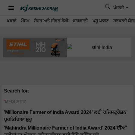
ਪੰਜਾਬੀ
ਖਬਰਾਂ
ਮੌਸਮ
ਸੇਹਤ ਅਤੇ ਜੀਵਨ ਸ਼ੈਲੀ
ਬਾਗਵਾਨੀ
ਪਸ਼ੂ ਪਾਲਣ
ਸਰਕਾਰੀ ਯੋਜਨ
Search for
:
MFOI 2024
'Millionaire Farmer of India Award 2024' ਲਈ ਰਜਿਸਟ੍ਰੇਸ਼ਨ
ਪ੍ਰਕਿਰਿਆ ਸ਼ੁਰੂ
'Mahindra Millionaire Farmer of India Award' 2024 ਦੀਆਂ