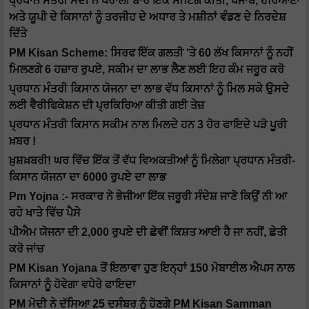
ਪ੍ਰਧਾਨ ਮੰਤਰੀ ਮੋਦੀ ਨੇ ਪਰਾਲੀ ਬਾਰੇ ਇੱਕ ਮੀਟਿੰਗ ਕੀਤੀ, ਪੰਜਾਬ, ਹਰਿਆਣਾ
ਅਤੇ ਯੂਪੀ ਦੇ ਕਿਸਾਨਾਂ ਨੂੰ ਤਰਜੀਹ ਦੇ ਅਧਾਰ ਤੇ ਮਸ਼ੀਨਾਂ ਵੰਡਣ ਦੇ ਨਿਰਦੇਸ਼
ਦਿੱਤੇ
PM Kisan Scheme: ਸਿਰਫ ਇੱਕ ਗਲਤੀ ‘ਤੇ 60 ਲੱਖ ਕਿਸਾਨਾਂ ਨੂੰ ਨਹੀਂ
ਮਿਲਣਗੇ 6 ਹਜ਼ਾਰ ਰੁਪਏ, ਸਕੀਮ ਦਾ ਲਾਭ ਲੈਣ ਲਈ ਇਹ ਕੰਮ ਜਰੂਰ ਕਰੋ
ਪ੍ਰਧਾਨ ਮੰਤਰੀ ਕਿਸਾਨ ਯੋਜਨਾ ਦਾ ਲਾਭ ਵੱਧ ਕਿਸਾਨਾਂ ਨੂੰ ਮਿਲ ਸਕੇ ਉਸਦੇ
ਲਈ ਵੈਰੀਫਿਕੇਸ਼ਨ ਦੀ ਪ੍ਰਕਿਰਿਆ ਕੀਤੀ ਗਈ ਤੇਜ਼
ਪ੍ਰਧਾਨ ਮੰਤਰੀ ਕਿਸਾਨ ਸਕੀਮ ਨਾਲ ਮਿਲਦੇ ਹਨ 3 ਹੋਰ ਫਾਇਦੇ ਪੜੋ ਪੂਰੀ
ਖ਼ਬਰ !
ਖ਼ੁਸ਼ਖ਼ਬਰੀ! ਘਰ ਵਿੱਚ ਇੱਕ ਤੋਂ ਵੱਧ ਵਿਅਕਤੀਆਂ ਨੂੰ ਮਿਲੇਗਾ ਪ੍ਰਧਾਨ ਮੰਤਰੀ-
ਕਿਸਾਨ ਯੋਜਨਾ ਦਾ 6000 ਰੁਪਏ ਦਾ ਲਾਭ
Pm Yojna :- ਸਰਕਾਰ ਨੇ ਭੇਜੀਆ ਇੱਕ ਜਰੂਰੀ ਸੰਦੇਸ਼ ਜਾਣੋ ਕਿਉਂ ਨੀ ਆ
ਰਹੇ ਖਾਤੇ ਵਿੱਚ ਪੈਸੇ
ਪੀਐਮ ਯੋਜਨਾ ਦੀ 2,000 ਰੁਪਏ ਦੀ ਛੇਵੀਂ ਕਿਸ਼ਤ ਆਈ ਹੈ ਜਾ ਨਹੀਂ, ਛੇਤੀ
ਕਰੋ ਜਾਂਚ
PM Kisan Yojana ਤੋਂ ਇਲਾਵਾ ਹੁਣ ਇਨ੍ਹਾਂ 150 ਮੋਬਾਈਲ ਐਪਸ ਨਾਲ
ਕਿਸਾਨਾਂ ਨੂੰ ਹੋਵੇਗਾ ਵਧੇਰੇ ਫਾਇਦਾ
PM ਮੋਦੀ ਨੇ ਦੱਸਿਆ 25 ਦਸੰਬਰ ਨੂੰ ਹੋਣਗੇ PM Kisan Samman