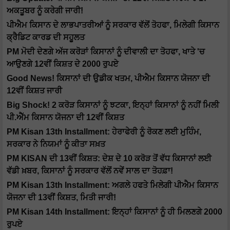
ਅਕਤੂਬਰ ਨੂੰ ਕਰੇਗੀ ਜਾਰੀ!
ਪੀਐਮ ਕਿਸਾਨ ਦੇ ਲਾਭਪਾਤਰੀਆਂ ਨੂੰ ਸਰਕਾਰ ਵੱਲੋਂ ਤੋਹਫਾ, ਮਿਲੇਗੀ ਕਿਸਾਨ
ਕ੍ਰੈਡਿਟ ਕਾਰਡ ਦੀ ਸਹੂਲਤ
PM ਮੋਦੀ ਦੇਣਗੇ ਅੱਜ ਕਰੋੜਾਂ ਕਿਸਾਨਾਂ ਨੂੰ ਦੀਵਾਲੀ ਦਾ ਤੋਹਫਾ, ਖਾਤੇ 'ਚ
ਆਉਣਗੇ 12ਵੀਂ ਕਿਸ਼ਤ ਦੇ 2000 ਰੁਪਏ
Good News! ਕਿਸਾਨਾਂ ਦੀ ਉਡੀਕ ਖਤਮ, ਪੀਐਮ ਕਿਸਾਨ ਯੋਜਨਾ ਦੀ
12ਵੀਂ ਕਿਸ਼ਤ ਜਾਰੀ
Big Shock! 2 ਕਰੋੜ ਕਿਸਾਨਾਂ ਨੂੰ ਝਟਕਾ, ਇਨ੍ਹਾਂ ਕਿਸਾਨਾਂ ਨੂੰ ਨਹੀਂ ਮਿਲੀ
ਪੀ.ਐੱਮ ਕਿਸਾਨ ਯੋਜਨਾ ਦੀ 12ਵੀਂ ਕਿਸ਼ਤ
PM Kisan 13th Installment: ਹੇਰਾਫੇਰੀ ਨੂੰ ਰੋਕਣ ਲਈ ਮੁਹਿੰਮ,
ਸਰਕਾਰ ਨੇ ਨਿਯਮਾਂ ਨੂੰ ਕੀਤਾ ਸਖ਼ਤ
PM KISAN ਦੀ 13ਵੀਂ ਕਿਸ਼ਤ: ਦੇਸ਼ ਦੇ 10 ਕਰੋੜ ਤੋਂ ਵੱਧ ਕਿਸਾਨਾਂ ਲਈ
ਵੱਡੀ ਖ਼ਬਰ, ਕਿਸਾਨਾਂ ਨੂੰ ਸਰਕਾਰ ਵੱਲੋਂ ਨਵੇਂ ਸਾਲ ਦਾ ਤੋਹਫ਼ਾ!
PM Kisan 13th Installment: ਅਗਲੇ ਹਫਤੇ ਮਿਲੇਗੀ ਪੀਐਮ ਕਿਸਾਨ
ਯੋਜਨਾ ਦੀ 13ਵੀਂ ਕਿਸ਼ਤ, ਮਿਤੀ ਜਾਰੀ!
PM Kisan 14th Installment: ਇਨ੍ਹਾਂ ਕਿਸਾਨਾਂ ਨੂੰ ਹੀ ਮਿਲਣਗੇ 2000
ਰੁਪਏ