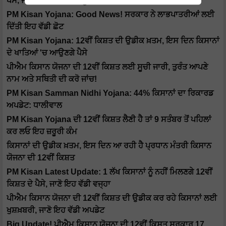
ਪੈਸੇ, ਜਲਦੀ ਚੈੱਕ ਕਰੋ ਇਹ ਸੂਚੀ
PM Kisan Yojana: Good News! ਸਰਕਾਰ ਨੇ ਲਾਭਪਾਤਰੀਆਂ ਲਈ
ਦਿੱਤੀ ਇਹ ਵੱਡੀ ਛੋਟ
PM Kisan Yojana: 12ਵੀਂ ਕਿਸ਼ਤ ਦੀ ਉਡੀਕ ਖ਼ਤਮ, ਇਸ ਦਿਨ ਕਿਸਾਨਾਂ
ਦੇ ਖਾਤਿਆਂ 'ਚ ਆਉਣਗੇ ਪੈਸੇ
ਪੀਐਮ ਕਿਸਾਨ ਯੋਜਨਾ ਦੀ 12ਵੀਂ ਕਿਸ਼ਤ ਲਈ ਸੂਚੀ ਜਾਰੀ, ਤੁਰੰਤ ਆਪਣੇ
ਨਾਮ ਅਤੇ ਸਥਿਤੀ ਦੀ ਕਰੋ ਜਾਂਚ!
PM Kisan Samman Nidhi Yojana: 44% ਕਿਸਾਨਾਂ ਦਾ ਰਿਕਾਰਡ
ਅਪਡੇਟ: ਧਾਲੀਵਾਲ
PM Kisan Yojana ਦੀ 12ਵੀਂ ਕਿਸ਼ਤ ਲੈਣੀ ਹੈ ਤਾਂ 9 ਸਤੰਬਰ ਤੋਂ ਪਹਿਲਾਂ
ਕਰ ਲਓ ਇਹ ਜ਼ਰੂਰੀ ਕੰਮ
ਕਿਸਾਨਾਂ ਦੀ ਉਡੀਕ ਖ਼ਤਮ, ਇਸ ਦਿਨ ਆ ਰਹੀ ਹੈ ਪ੍ਰਧਾਨ ਮੰਤਰੀ ਕਿਸਾਨ
ਯੋਜਨਾ ਦੀ 12ਵੀਂ ਕਿਸ਼ਤ
PM Kisan Latest Update: 1 ਲੱਖ ਕਿਸਾਨਾਂ ਨੂੰ ਨਹੀਂ ਮਿਲਣਗੇ 12ਵੀਂ
ਕਿਸ਼ਤ ਦੇ ਪੈਸੇ, ਜਾਣੋ ਇਹ ਵੱਡੀ ਵਜ੍ਹਾ
ਪੀਐਮ ਕਿਸਾਨ ਯੋਜਨਾ ਦੀ 12ਵੀਂ ਕਿਸ਼ਤ ਦੀ ਉਡੀਕ ਕਰ ਰਹੇ ਕਿਸਾਨਾਂ ਲਈ
ਖੁਸ਼ਖ਼ਬਰੀ, ਜਾਣੋ ਇਹ ਵੱਡੀ ਅਪਡੇਟ
Big Update! ਪੀਐਮ ਕਿਸਾਨ ਯੋਜਨਾ ਦੀ 12ਵੀਂ ਕਿਸ਼ਤ ਸਰਕਾਰ 17