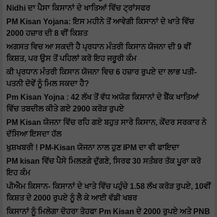
Nidhi ਦਾ ਪੈਸਾ ਕਿਸਾਨਾਂ ਦੇ ਖਾਤਿਆਂ ਵਿੱਚ ਟ੍ਰਾਂਸਫਰ
PM Kisan Yojana: ਇਸ ਮਹੀਨੇ ਤੋਂ ਆਵੇਗੀ ਕਿਸਾਨਾਂ ਦੇ ਖਾਤੇ ਵਿੱਚ
2000 ਹਜ਼ਾਰ ਦੀ 8 ਵੀਂ ਕਿਸ਼ਤ
ਅਗਸਤ ਵਿਚ ਆ ਸਕਦੀ ਹੈ ਪ੍ਰਧਾਨ ਮੰਤਰੀ ਕਿਸਾਨ ਯੋਜਨਾ ਦੀ 9 ਵੀਂ
ਕਿਸ਼ਤ, ਪਰ ਉਸ ਤੋਂ ਪਹਿਲਾਂ ਕਰੋ ਇਹ ਜਰੂਰੀ ਕੰਮ
ਕੀ ਪ੍ਰਧਾਨ ਮੰਤਰੀ ਕਿਸਾਨ ਯੋਜਨਾ ਵਿਚ 6 ਹਜ਼ਾਰ ਰੁਪਏ ਦਾ ਲਾਭ ਪਤੀ-
ਪਤਨੀ ਦੋਵੇਂ ਨੂੰ ਮਿਲ ਸਕਦਾ ਹੈ?
Pm Kisan Yojna : 42 ਲੱਖ ਤੋਂ ਵੱਧ ਅਯੋਗ ਕਿਸਾਨਾਂ ਦੇ ਬੈਂਕ ਖਾਤਿਆਂ
ਵਿੱਚ ਤਬਦੀਲ ਕੀਤੇ ਗਏ 2900 ਕਰੋੜ ਰੁਪਏ
PM Kisan ਯੋਜਨਾ ਵਿੱਚ ਰਹਿ ਗਏ ਬਹੁਤ ਸਾਰੇ ਕਿਸਾਨ, ਕੇਂਦਰ ਸਰਕਾਰ ਨੇ
ਦੱਸਿਆ ਇਸਦਾ ਹੱਲ
ਖੁਸ਼ਖਬਰੀ ! PM-Kisan ਯੋਜਨਾ ਨਾਲ ਹੁਣ IPM ਦਾ ਵੀ ਫਾਇਦਾ
PM kisan ਵਿੱਚ ਪੈਸੇ ਮਿਲਣਗੇ ਦੁੱਗਣੇ, ਸਿਰਫ 30 ਸਤੰਬਰ ਤੱਕ ਪੂਰਾ ਕਰੋ
ਇਹ ਕੰਮ
ਪੀਐਮ ਕਿਸਾਨ- ਕਿਸਾਨਾਂ ਦੇ ਖਾਤੇ ਵਿੱਚ ਪਹੁੰਚੇ 1.58 ਲੱਖ ਕਰੋੜ ਰੁਪਏ, 10ਵੀਂ
ਕਿਸ਼ਤ ਦੇ 2000 ਰੁਪਏ ਨੂੰ ਲੈ ਕੇ ਆਈ ਵੱਡੀ ਖਬਰ
ਕਿਸਾਨਾਂ ਨੂੰ ਮਿਲੇਗਾ ਦੋਹਰਾ ਤੋਹਫਾ Pm Kisan ਦੇ 2000 ਰੁਪਏ ਅਤੇ PNB