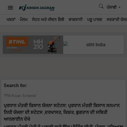
ਪੰਜਾਬੀ
ਖਬਰਾਂ
ਮੌਸਮ
ਸੇਹਤ ਅਤੇ ਜੀਵਨ ਸ਼ੈਲੀ
ਬਾਗਵਾਨੀ
ਪਸ਼ੂ ਪਾਲਣ
ਸਰਕਾਰੀ ਯੋਜਨ
Search for
:
PM-Kisan Scheme
ਪ੍ਰਧਾਨ ਮੰਤਰੀ ਕਿਸਾਨ ਯੋਜਨਾ ਸਟੇਟਸ: ਪ੍ਰਧਾਨ ਮੰਤਰੀ ਕਿਸਾਨ ਸਨਮਾਨ
ਨਿਧੀ ਯੋਜਨਾ ਦੀ ਸਟੇਟਸ ,ਦਰਖਾਸਤ, ਕਿਸ਼ਤ, ਭੁਗਤਾਨ ਦੀ ਸਥਿਤੀ
ਆਨਲਾਈਨ ਦੇਖੋ