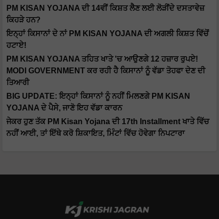
PM KISAN YOJANA ਦੀ 14ਵੀਂ ਕਿਸ਼ਤ ਲੈਣ ਲਈ ਲੋੜੀਂਦੇ ਦਸਤਾਵੇਜ਼
ਕਿਹੜੇ ਹਨ?
ਇਨ੍ਹਾਂ ਕਿਸਾਨਾਂ ਦੇ ਨਾਂ PM KISAN YOJANA ਦੀ ਅਗਲੀ ਕਿਸ਼ਤ ਵਿੱਚੋਂ
ਹਟਾਏ!
PM KISAN YOJANA ਤਹਿਤ ਖਾਤੇ 'ਚ ਆਉਣਗੇ 12 ਹਜ਼ਾਰ ਰੁਪਏ!
MODI GOVERNMENT ਕਰ ਰਹੀ ਹੈ ਕਿਸਾਨਾਂ ਨੂੰ ਵੱਡਾ ਤੋਹਫਾ ਦੇਣ ਦੀ
ਤਿਆਰੀ
BIG UPDATE: ਇਨ੍ਹਾਂ ਕਿਸਾਨਾਂ ਨੂੰ ਨਹੀਂ ਮਿਲਣਗੇ PM KISAN
YOJANA ਦੇ ਪੈਸੇ, ਜਾਣੋ ਇਹ ਵੱਡਾ ਕਾਰਨ
ਜੇਕਰ ਹੁਣ ਤੱਕ PM Kisan Yojana ਦੀ 17th Installment ਖਾਤੇ ਵਿੱਚ
ਨਹੀਂ ਆਈ, ਤਾਂ ਇੱਥੇ ਕਰੋ ਸ਼ਿਕਾਇਤ, ਮਿੰਟਾਂ ਵਿੱਚ ਹੋਵੇਗਾ ਨਿਪਟਾਰਾ