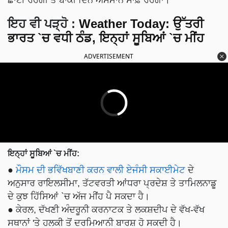
ਛਾਈ ਰਹੇਗੀ ਤੇ ਬਾਕੀ ਦਿਨ ਅਸਮਾਨ ਸਾਫ਼ ਰਹੇਗਾ।
ਇਹ ਵੀ ਪੜ੍ਹੋ :
Weather Today: ਉੱਤਰੀ
ਭਾਰਤ `ਚ ਵਧੀ ਠੰਡ, ਇਨ੍ਹਾਂ ਸੂਬਿਆਂ `ਚ ਮੀਂਹ
ADVERTISEMENT
ਇਨ੍ਹਾਂ ਸੂਬਿਆਂ `ਚ ਮੀਂਹ:
●
ਮੌਸਮ ਦੀ ਭਵਿੱਖਬਾਣੀ ਕਰਨ ਵਾਲੀ ਏਜੰਸੀ ਸਕਾਈਮੇਟ
ਦੇ
ਅਨੁਸਾਰ ਰਾਇਲਸੀਮਾ, ਤੱਟਵਰਤੀ ਆਂਧਰਾ ਪ੍ਰਦੇਸ਼ ਤੇ ਤਾਮਿਲਨਾਡੂ
ਦੇ ਕੁਝ ਹਿੱਸਿਆਂ `ਚ ਅੱਜ ਮੀਂਹ ਪੈ ਸਕਦਾ ਹੈ।
● ਕੇਰਲ, ਦੱਖਣੀ ਅੰਦਰੂਨੀ ਕਰਨਾਟਕ ਤੇ ਲਕਸ਼ਦੀਪ ਦੇ ਵੱਖ-ਵੱਖ
ਸਥਾਨਾਂ 'ਤੇ ਹਲਕੀ ਤੋਂ ਦਰਮਿਆਨੀ ਬਾਰਸ਼ ਹੋ ਸਕਦੀ ਹੈ।