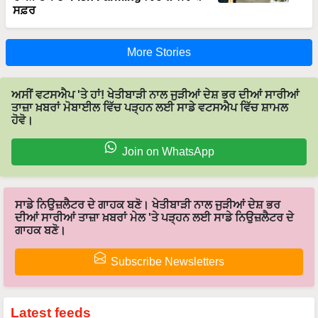
ਸਫ਼ਰ
More Stories
ਅਸੀਂ ਵਟਸਐਪ 'ਤੇ ਹਾਂ! ਖੇਤੀਬਾੜੀ ਨਾਲ ਜੁੜੀਆਂ ਦੇਸ਼ ਭਰ ਦੀਆਂ ਸਾਰੀਆਂ
ਤਾਜ਼ਾ ਖ਼ਬਰਾਂ ਮੋਬਾਈਲ ਵਿੱਚ ਪੜ੍ਹਨ ਲਈ ਸਾਡੇ ਵਟਸਐਪ ਵਿੱਚ ਸ਼ਾਮਲ
ਹੋਵੋ।
Join on WhatsApp
ਸਾਡੇ ਨਿਉਜ਼ਲੈਟਰ ਦੇ ਗਾਹਕ ਬਣੋ। ਖੇਤੀਬਾੜੀ ਨਾਲ ਜੁੜੀਆਂ ਦੇਸ਼ ਭਰ
ਦੀਆਂ ਸਾਰੀਆਂ ਤਾਜ਼ਾ ਖ਼ਬਰਾਂ ਮੇਲ 'ਤੇ ਪੜ੍ਹਨ ਲਈ ਸਾਡੇ ਨਿਉਜ਼ਲੈਟਰ ਦੇ
ਗਾਹਕ ਬਣੋ।
Subscribe Newsletters
Latest feeds