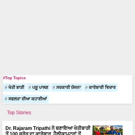
#Top Topics
ਖੇਤੀ ਬਾੜੀ
ਪਸ਼ੂ ਪਾਲਣ
ਸਰਕਾਰੀ ਯੋਜਨਾ
ਕਾਰੋਬਾਰੀ ਵਿਚਾਰ
ਸਫਲਤਾ ਦੀਆ ਕਹਾਣੀਆਂ
Top Stories
Dr. Rajaram Tripathi ਨੇ ਬਣਾਇਆ ਖੇਤੀਬਾੜੀ
ਤੋਂ 100 ਕਰੋੜ ਦਾ ਕਾਰੋਬਾਰ, ਹੈਲੀਕਾਪਟਰਾਂ ਤੋਂ