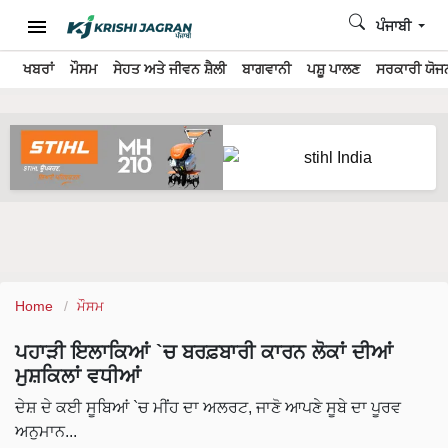
ਪੰਜਾਬੀ
ਖਬਰਾਂ
ਮੌਸਮ
ਸੇਹਤ ਅਤੇ ਜੀਵਨ ਸ਼ੈਲੀ
ਬਾਗਵਾਨੀ
ਪਸ਼ੂ ਪਾਲਣ
ਸਰਕਾਰੀ ਯੋਜਨ
Home
ਮੌਸਮ
ਪਹਾੜੀ ਇਲਾਕਿਆਂ `ਚ ਬਰਫ਼ਬਾਰੀ ਕਾਰਨ ਲੋਕਾਂ ਦੀਆਂ
ਮੁਸ਼ਕਿਲਾਂ ਵਧੀਆਂ
ਦੇਸ਼ ਦੇ ਕਈ ਸੂਬਿਆਂ `ਚ ਮੀਂਹ ਦਾ ਅਲਰਟ, ਜਾਣੋ ਆਪਣੇ ਸੂਬੇ ਦਾ ਪੂਰਵ
ਅਨੁਮਾਨ...