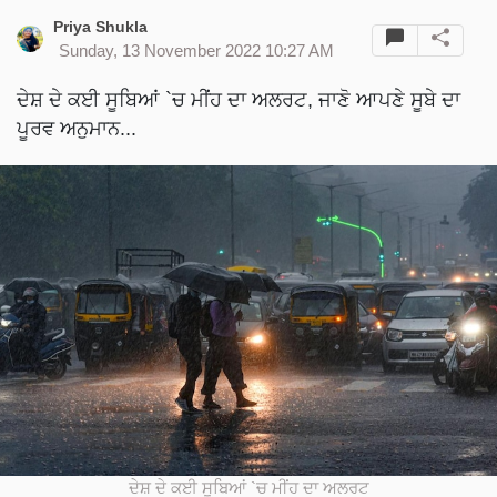
Priya Shukla
Sunday, 13 November 2022 10:27 AM
ਦੇਸ਼ ਦੇ ਕਈ ਸੂਬਿਆਂ `ਚ ਮੀਂਹ ਦਾ ਅਲਰਟ, ਜਾਣੋ ਆਪਣੇ ਸੂਬੇ ਦਾ
ਪੂਰਵ ਅਨੁਮਾਨ...
ਦੇਸ਼ ਦੇ ਕਈ ਸੂਬਿਆਂ `ਚ ਮੀਂਹ ਦਾ ਅਲਰਟ