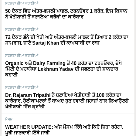
50 ਏਕੜ ਵਿੱਚ ਅੰਤਰ-ਫ਼ਸਲੀ ਮਾਡਲ, ਟਰਨਓਵਰ 1 ਕਰੋੜ, ਇਸ ਕਿਸਾਨ
ਨੇ ਖੇਤੀਬਾੜੀ ਤੋਂ ਬਣਾਇਆ ਕਰੋੜਾਂ ਦਾ ਕਾਰੋਬਾਰ
ਸਫਲਤਾ ਦੀਆ ਕਹਾਣੀਆਂ
72 ਏਕੜ ਗੰਨੇ ਦੀ ਖੇਤੀ ਅਤੇ ਅੰਤਰ-ਫਸਲੀ ਮਾਡਲ ਤੋਂ ਤਿਆਰ 2 ਕਰੋੜ ਦਾ
ਸਾਮਰਾਜ, ਜਾਣੋ Sartaj Khan ਦੀ ਕਾਮਯਾਬੀ ਦਾ ਰਾਜ
ਸਫਲਤਾ ਦੀਆ ਕਹਾਣੀਆਂ
Organic ਅਤੇ Dairy Farming ਤੋਂ 40 ਕਰੋੜ ਦਾ ਟਰਨਓਵਰ, ਦੇਖੋ
ਮਿੱਟੀ ਦੇ ਮਹਾਯੋਧਾ Lekhram Yadav ਦੀ ਸਫਲਤਾ ਦੀ ਸ਼ਾਨਦਾਰ
ਕਹਾਣੀ
ਸਫਲਤਾ ਦੀਆ ਕਹਾਣੀਆਂ
Dr. Rajaram Tripathi ਨੇ ਬਣਾਇਆ ਖੇਤੀਬਾੜੀ ਤੋਂ 100 ਕਰੋੜ ਦਾ
ਕਾਰੋਬਾਰ, ਹੈਲੀਕਾਪਟਰਾਂ ਤੋਂ ਬਾਅਦ ਹੁਣ ਹਵਾਈ ਜਹਾਜ਼ਾਂ ਨਾਲ ਲਿਆਉਣਗੇ
ਖੇਤੀਬਾੜੀ ਵਿੱਚ ਕ੍ਰਾਂਤੀ
ਮੌਸਮ
WEATHER UPDATE: ਅੱਜ ਮੌਸਮ ਕਿੱਥੇ ਅਤੇ ਕਿਹੋ ਜਿਹਾ ਰਹੇਗਾ,
ਪੂਰੀ ਜਾਣਕਾਰੀ ਇੱਥੇ ਜਾਰੀ