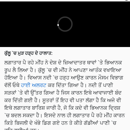
ਕੁੱਲੂ `ਚ ਮੁੜ ਹੜ੍ਹ ਦੇ ਹਾਲਾਤ:
ਲਗਾਤਾਰ ਪੈ ਰਹੇ ਮੀਂਹ ਨੇ ਦੇਸ਼ ਦੇ ਜ਼ਿਆਦਾਤਰ ਥਾਵਾਂ `ਤੇ ਭਿਆਨਕ
ਰੂਪ ਲੈ ਲਿਆ ਹੈ। ਕੁੱਲੂ `ਚ ਵੀ ਮੀਂਹ ਨੇ ਆਪਣਾ ਆਤੰਕ ਵਖਾਇਆ
ਹੋਇਆ ਹੈ। ਵਿਆਸ ਨਦੀ `ਚ ਹੜ੍ਹ ਆਉਣ ਕਾਰਨ ਮੌਸਮ ਵਿਭਾਗ
ਵੱਲੋਂ ਓਥੇ
ਹਾਈ ਅਲਰਟ
ਕਰ ਦਿੱਤਾ ਗਿਆ ਹੈ। ਨਦੀ ਤੋਂ ਪਾਣੀ
ਸੜਕਾਂ `ਤੇ ਵੀ ਉੱਤਰ ਗਿਆ ਹੈ ਜਿਸ ਕਾਰਨ ਇਥੇ ਆਵਾਜਾਈ ਬੰਦ
ਕਰ ਦਿੱਤੀ ਗਈ ਹੈ। ਸੂਤਰਾਂ ਤੋਂ ਇਹ ਵੀ ਪਤਾ ਲੱਗਾ ਹੈ ਕਿ ਅਜੇ ਵੀ
ਇਥੇ ਲਗਾਤਾਰ ਬਾਰਿਸ਼ ਜਾਰੀ ਹੈ, ਜੋ ਕਿ ਕਦੇ ਵੀ ਭਿਆਨਕ ਦ੍ਰਿਸ਼
`ਚ ਬਦਲ ਸਕਦਾ ਹੈ। ਇਸਦੇ ਨਾਲ ਹੀ ਲਗਾਤਾਰ ਪੈ ਰਹੇ ਮੀਂਹ ਕਾਰਨ
ਕਿਤੇ ਬਿਜਲੀ ਦੇ ਖੰਭੇ ਡਿਗ ਗਏ ਹਨ ਤੇ ਕੀਤੇ ਗੱਡੀਆਂ ਪਾਣੀ `ਚ
ਵਹਿ ਗਈਆਂ ਹਨ।