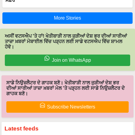
More Stories
ਅਸੀਂ ਵਟਸਐਪ 'ਤੇ ਹਾਂ! ਖੇਤੀਬਾੜੀ ਨਾਲ ਜੁੜੀਆਂ ਦੇਸ਼ ਭਰ ਦੀਆਂ ਸਾਰੀਆਂ
ਤਾਜ਼ਾ ਖ਼ਬਰਾਂ ਮੋਬਾਈਲ ਵਿੱਚ ਪੜ੍ਹਨ ਲਈ ਸਾਡੇ ਵਟਸਐਪ ਵਿੱਚ ਸ਼ਾਮਲ
ਹੋਵੋ।
Join on WhatsApp
ਸਾਡੇ ਨਿਉਜ਼ਲੈਟਰ ਦੇ ਗਾਹਕ ਬਣੋ। ਖੇਤੀਬਾੜੀ ਨਾਲ ਜੁੜੀਆਂ ਦੇਸ਼ ਭਰ
ਦੀਆਂ ਸਾਰੀਆਂ ਤਾਜ਼ਾ ਖ਼ਬਰਾਂ ਮੇਲ 'ਤੇ ਪੜ੍ਹਨ ਲਈ ਸਾਡੇ ਨਿਉਜ਼ਲੈਟਰ ਦੇ
ਗਾਹਕ ਬਣੋ।
Subscribe Newsletters
Latest feeds
ਸਫਲਤਾ ਦੀਆ ਕਹਾਣੀਆਂ