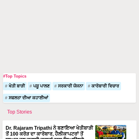
#Top Topics
ਖੇਤੀ ਬਾੜੀ
ਪਸ਼ੂ ਪਾਲਣ
ਸਰਕਾਰੀ ਯੋਜਨਾ
ਕਾਰੋਬਾਰੀ ਵਿਚਾਰ
ਸਫਲਤਾ ਦੀਆ ਕਹਾਣੀਆਂ
Top Stories
Dr. Rajaram Tripathi ਨੇ ਬਣਾਇਆ ਖੇਤੀਬਾੜੀ
ਤੋਂ 100 ਕਰੋੜ ਦਾ ਕਾਰੋਬਾਰ, ਹੈਲੀਕਾਪਟਰਾਂ ਤੋਂ
ਬਾਅਦ ਹੁਣ ਹਵਾਈ ਜਹਾਜ਼ਾਂ ਨਾਲ ਲਿਆਉਣਗੇ
ਖੇਤੀਬਾੜੀ ਵਿੱਚ ਕ੍ਰਾਂਤੀ