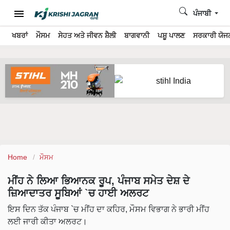
ਪੰਜਾਬੀ
ਖਬਰਾਂ
ਮੌਸਮ
ਸੇਹਤ ਅਤੇ ਜੀਵਨ ਸ਼ੈਲੀ
ਬਾਗਵਾਨੀ
ਪਸ਼ੂ ਪਾਲਣ
ਸਰਕਾਰੀ ਯੋਜਨ
Home
ਮੌਸਮ
ਮੀਂਹ ਨੇ ਲਿਆ ਭਿਆਨਕ ਰੂਪ, ਪੰਜਾਬ ਸਮੇਤ ਦੇਸ਼ ਦੇ
ਜ਼ਿਆਦਾਤਰ ਸੂਬਿਆਂ `ਚ ਹਾਈ ਅਲਰਟ
ਇਸ ਦਿਨ ਤੱਕ ਪੰਜਾਬ `ਚ ਮੀਂਹ ਦਾ ਕਹਿਰ, ਮੌਸਮ ਵਿਭਾਗ ਨੇ ਭਾਰੀ ਮੀਂਹ
ਲਈ ਜਾਰੀ ਕੀਤਾ ਅਲਰਟ।