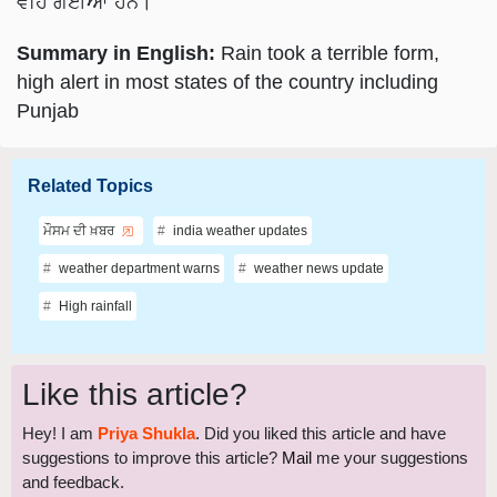
Summary in English:
Rain took a terrible form,
high alert in most states of the country including
Punjab
Related Topics
ਮੌਸਮ ਦੀ ਖ਼ਬਰ
india weather updates
weather department warns
weather news update
High rainfall
Like this article?
Hey! I am
Priya Shukla
. Did you liked this article and have
suggestions to improve this article?
Mail
me your suggestions
and feedback.