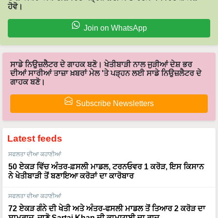
Join on WhatsApp
ਸਾਡੇ ਨਿਉਜ਼ਲੈਟਰ ਦੇ ਗਾਹਕ ਬਣੋ। ਖੇਤੀਬਾੜੀ ਨਾਲ ਜੁੜੀਆਂ ਦੇਸ਼ ਭਰ
ਦੀਆਂ ਸਾਰੀਆਂ ਤਾਜ਼ਾ ਖ਼ਬਰਾਂ ਮੇਲ 'ਤੇ ਪੜ੍ਹਨ ਲਈ ਸਾਡੇ ਨਿਉਜ਼ਲੈਟਰ ਦੇ
ਗਾਹਕ ਬਣੋ।
Subscribe Newsletters
Latest feeds
ਸਫਲਤਾ ਦੀਆ ਕਹਾਣੀਆਂ
50 ਏਕੜ ਵਿੱਚ ਅੰਤਰ-ਫ਼ਸਲੀ ਮਾਡਲ, ਟਰਨਓਵਰ 1 ਕਰੋੜ, ਇਸ ਕਿਸਾਨ
ਨੇ ਖੇਤੀਬਾੜੀ ਤੋਂ ਬਣਾਇਆ ਕਰੋੜਾਂ ਦਾ ਕਾਰੋਬਾਰ
ਸਫਲਤਾ ਦੀਆ ਕਹਾਣੀਆਂ
72 ਏਕੜ ਗੰਨੇ ਦੀ ਖੇਤੀ ਅਤੇ ਅੰਤਰ-ਫਸਲੀ ਮਾਡਲ ਤੋਂ ਤਿਆਰ 2 ਕਰੋੜ ਦਾ
ਸਾਮਰਾਜ, ਜਾਣੋ Sartaj Khan ਦੀ ਕਾਮਯਾਬੀ ਦਾ ਰਾਜ