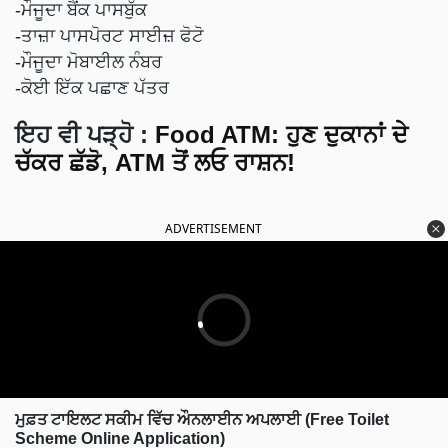
-ਮੌਜੂਦਾ ਬੈਂਕ ਪਾਸਬੁੱਕ
-ਤਾਜ਼ਾ ਪਾਸਪੋਰਟ ਸਾਈਜ਼ ਫੋਟੋ
-ਮੌਜੂਦਾ ਮੋਬਾਈਲ ਨੰਬਰ
-ਕੋਈ ਇੱਕ ਪਛਾਣ ਪੱਤਰ
ਇਹ ਵੀ ਪੜ੍ਹੋ :
Food ATM: ਹੁਣ ਦੁਕਾਨਾਂ ਦੇ
ਚੱਕਰ ਛੱਡੋ, ATM ਤੋਂ ਲਓ ਰਾਸ਼ਨ!
ADVERTISEMENT
ਮੁਫ਼ਤ ਟਾਇਲਟ ਸਕੀਮ ਵਿੱਚ ਔਨਲਾਈਨ ਅਪਲਾਈ (Free Toilet
Scheme Online Application)
ਜੇਕਰ ਤੁਸੀਂ ਮੁਫਤ ਟਾਇਲਟ ਬਣਾਉਣਾ ਚਾਹੁੰਦੇ ਹੋ ਤਾਂ ਤੁਹਾਨੂੰ