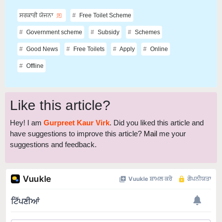
ਸਰਕਾਰੀ ਯੋਜਨਾ
Free Toilet Scheme
Government scheme
Subsidy
Schemes
Good News
Free Toilets
Apply
Online
Offline
Like this article?
Hey! I am
Gurpreet Kaur Virk
. Did you liked this article and
have suggestions to improve this article?
Mail
me your
suggestions and feedback.