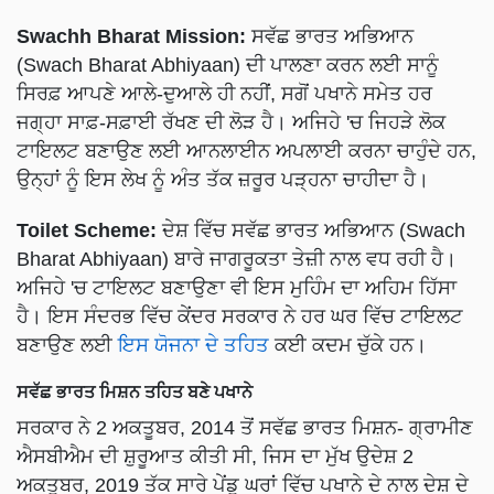
Swachh Bharat Mission:
ਸਵੱਛ ਭਾਰਤ ਅਭਿਆਨ
(Swach Bharat Abhiyaan) ਦੀ ਪਾਲਣਾ ਕਰਨ ਲਈ ਸਾਨੂੰ
ਸਿਰਫ਼ ਆਪਣੇ ਆਲੇ-ਦੁਆਲੇ ਹੀ ਨਹੀਂ, ਸਗੋਂ ਪਖਾਨੇ ਸਮੇਤ ਹਰ
ਜਗ੍ਹਾ ਸਾਫ਼-ਸਫ਼ਾਈ ਰੱਖਣ ਦੀ ਲੋੜ ਹੈ। ਅਜਿਹੇ 'ਚ ਜਿਹੜੇ ਲੋਕ
ਟਾਇਲਟ ਬਣਾਉਣ ਲਈ ਆਨਲਾਈਨ ਅਪਲਾਈ ਕਰਨਾ ਚਾਹੁੰਦੇ ਹਨ,
ਉਨ੍ਹਾਂ ਨੂੰ ਇਸ ਲੇਖ ਨੂੰ ਅੰਤ ਤੱਕ ਜ਼ਰੂਰ ਪੜ੍ਹਨਾ ਚਾਹੀਦਾ ਹੈ।
Toilet Scheme:
ਦੇਸ਼ ਵਿੱਚ ਸਵੱਛ ਭਾਰਤ ਅਭਿਆਨ (Swach
Bharat Abhiyaan) ਬਾਰੇ ਜਾਗਰੂਕਤਾ ਤੇਜ਼ੀ ਨਾਲ ਵਧ ਰਹੀ ਹੈ।
ਅਜਿਹੇ 'ਚ ਟਾਇਲਟ ਬਣਾਉਣਾ ਵੀ ਇਸ ਮੁਹਿੰਮ ਦਾ ਅਹਿਮ ਹਿੱਸਾ
ਹੈ। ਇਸ ਸੰਦਰਭ ਵਿੱਚ ਕੇਂਦਰ ਸਰਕਾਰ ਨੇ ਹਰ ਘਰ ਵਿੱਚ ਟਾਇਲਟ
ਬਣਾਉਣ ਲਈ
ਇਸ ਯੋਜਨਾ ਦੇ ਤਹਿਤ
ਕਈ ਕਦਮ ਚੁੱਕੇ ਹਨ।
ਸਵੱਛ ਭਾਰਤ ਮਿਸ਼ਨ ਤਹਿਤ ਬਣੇ ਪਖਾਨੇ
ਸਰਕਾਰ ਨੇ 2 ਅਕਤੂਬਰ, 2014 ਤੋਂ ਸਵੱਛ ਭਾਰਤ ਮਿਸ਼ਨ- ਗ੍ਰਾਮੀਣ
ਐਸਬੀਐਮ ਦੀ ਸ਼ੁਰੂਆਤ ਕੀਤੀ ਸੀ, ਜਿਸ ਦਾ ਮੁੱਖ ਉਦੇਸ਼ 2
ਅਕਤੂਬਰ, 2019 ਤੱਕ ਸਾਰੇ ਪੇਂਡੂ ਘਰਾਂ ਵਿੱਚ ਪਖਾਨੇ ਦੇ ਨਾਲ ਦੇਸ਼ ਦੇ