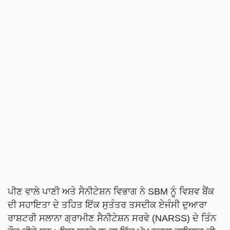
ਪੀਣ ਵਾਲੇ ਪਾਣੀ ਅਤੇ ਸੈਨੀਟੇਸ਼ਨ ਵਿਭਾਗ ਨੇ SBM ਨੂੰ ਵਿਸ਼ਵ ਬੈਂਕ
ਦੀ ਸਹਾਇਤਾ ਦੇ ਤਹਿਤ ਇੱਕ ਸੁਤੰਤਰ ਤਸਦੀਕ ਏਜੰਸੀ ਦੁਆਰਾ
ਰਾਸ਼ਟਰੀ ਸਲਾਨਾ ਗ੍ਰਾਮੀਣ ਸੈਨੀਟੇਸ਼ਨ ਸਰਵੇ (NARSS) ਦੇ ਤਿੰਨ