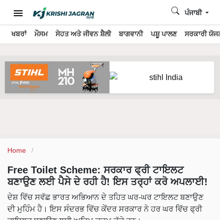
ਪੰਜਾਬੀ
ਖਬਰਾਂ
ਮੌਸਮ
ਸੇਹਤ ਅਤੇ ਜੀਵਨ ਸ਼ੈਲੀ
ਬਾਗਵਾਨੀ
ਪਸ਼ੂ ਪਾਲਣ
ਸਰਕਾਰੀ ਯੋਜਨ
Home
Free Toilet Scheme: ਸਰਕਾਰ ਫ੍ਰੀ ਟਾਇਲਟ
ਬਣਾਉਣ ਲਈ ਪੈਸੇ ਦੇ ਰਹੀ ਹੈ! ਇਸ ਤਰ੍ਹਾਂ ਕਰੋ ਅਪਲਾਈ!
ਦੇਸ਼ ਵਿੱਚ ਸਵੱਛ ਭਾਰਤ ਅਭਿਆਨ ਦੇ ਤਹਿਤ ਘਰ-ਘਰ ਟਾਇਲਟ ਬਣਾਉਣ
ਦੀ ਮੁਹਿੰਮ ਹੈ। ਇਸ ਸੰਦਰਭ ਵਿੱਚ ਕੇਂਦਰ ਸਰਕਾਰ ਨੇ ਹਰ ਘਰ ਵਿੱਚ ਫ੍ਰੀ