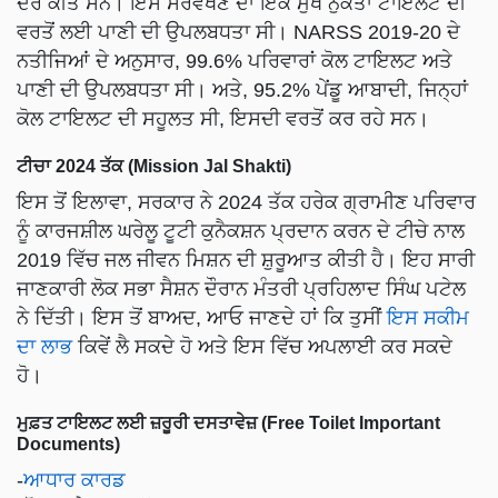
ਦੌਰ ਕੀਤੇ ਸਨ। ਇਸ ਸਰਵੇਖਣ ਦਾ ਇੱਕ ਮੁੱਖ ਨੁਕਤਾ ਟਾਇਲਟ ਦੀ
ਵਰਤੋਂ ਲਈ ਪਾਣੀ ਦੀ ਉਪਲਬਧਤਾ ਸੀ। NARSS 2019-20 ਦੇ
ਨਤੀਜਿਆਂ ਦੇ ਅਨੁਸਾਰ, 99.6% ਪਰਿਵਾਰਾਂ ਕੋਲ ਟਾਇਲਟ ਅਤੇ
ਪਾਣੀ ਦੀ ਉਪਲਬਧਤਾ ਸੀ। ਅਤੇ, 95.2% ਪੇਂਡੂ ਆਬਾਦੀ, ਜਿਨ੍ਹਾਂ
ਕੋਲ ਟਾਇਲਟ ਦੀ ਸਹੂਲਤ ਸੀ, ਇਸਦੀ ਵਰਤੋਂ ਕਰ ਰਹੇ ਸਨ।
ਟੀਚਾ 2024 ਤੱਕ (Mission Jal Shakti)
ਇਸ ਤੋਂ ਇਲਾਵਾ, ਸਰਕਾਰ ਨੇ 2024 ਤੱਕ ਹਰੇਕ ਗ੍ਰਾਮੀਣ ਪਰਿਵਾਰ
ਨੂੰ ਕਾਰਜਸ਼ੀਲ ਘਰੇਲੂ ਟੂਟੀ ਕੁਨੈਕਸ਼ਨ ਪ੍ਰਦਾਨ ਕਰਨ ਦੇ ਟੀਚੇ ਨਾਲ
2019 ਵਿੱਚ ਜਲ ਜੀਵਨ ਮਿਸ਼ਨ ਦੀ ਸ਼ੁਰੂਆਤ ਕੀਤੀ ਹੈ। ਇਹ ਸਾਰੀ
ਜਾਣਕਾਰੀ ਲੋਕ ਸਭਾ ਸੈਸ਼ਨ ਦੌਰਾਨ ਮੰਤਰੀ ਪ੍ਰਹਿਲਾਦ ਸਿੰਘ ਪਟੇਲ
ਨੇ ਦਿੱਤੀ। ਇਸ ਤੋਂ ਬਾਅਦ, ਆਓ ਜਾਣਦੇ ਹਾਂ ਕਿ ਤੁਸੀਂ
ਇਸ ਸਕੀਮ
ਦਾ ਲਾਭ
ਕਿਵੇਂ ਲੈ ਸਕਦੇ ਹੋ ਅਤੇ ਇਸ ਵਿੱਚ ਅਪਲਾਈ ਕਰ ਸਕਦੇ
ਹੋ।
ਮੁਫ਼ਤ ਟਾਇਲਟ ਲਈ ਜ਼ਰੂਰੀ ਦਸਤਾਵੇਜ਼ (Free Toilet Important
Documents)
-
ਆਧਾਰ ਕਾਰਡ