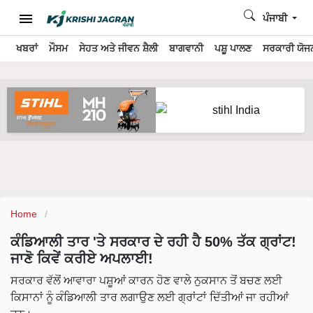
ਪੰਜਾਬੀ
ਖਬਰਾਂ
ਮੌਸਮ
ਸੇਹਤ ਅਤੇ ਜੀਵਨ ਸ਼ੈਲੀ
ਬਾਗਵਾਨੀ
ਪਸ਼ੂ ਪਾਲਣ
ਸਰਕਾਰੀ ਯੋਜਨ
Home
ਕੰਡਿਆਲੀ ਤਾਰ 'ਤੇ ਸਰਕਾਰ ਦੇ ਰਹੀ ਹੈ 50% ਤੱਕ ਗ੍ਰਾਂਟ!
ਜਾਣੋ ਕਿਵੇਂ ਕਰੀਏ ਅਪਲਾਈ!
ਸਰਕਾਰ ਵੱਲੋਂ ਆਵਾਰਾ ਪਸ਼ੂਆਂ ਕਾਰਨ ਹੋਣ ਵਾਲੇ ਨੁਕਸਾਨ ਤੋਂ ਬਚਣ ਲਈ
ਕਿਸਾਨਾਂ ਨੂੰ ਕੰਡਿਆਲੀ ਤਾਰ ਲਗਾਉਣ ਲਈ ਗ੍ਰਾਂਟਾਂ ਦਿੱਤੀਆਂ ਜਾ ਰਹੀਆਂ