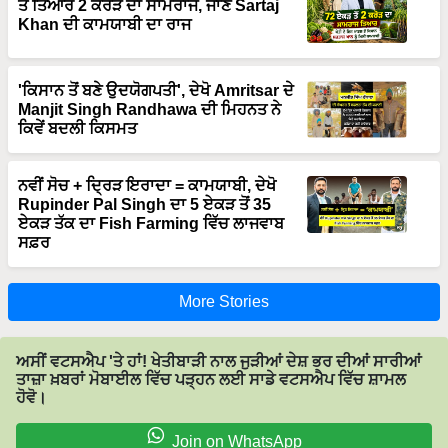
ਤੋਂ ਤਿਆਰ 2 ਕਰੋੜ ਦਾ ਸਾਮਰਾਜ, ਜਾਣੋ Sartaj
Khan ਦੀ ਕਾਮਯਾਬੀ ਦਾ ਰਾਜ
'ਕਿਸਾਨ ਤੋਂ ਬਣੇ ਉਦਯੋਗਪਤੀ', ਦੇਖੋ Amritsar ਦੇ
Manjit Singh Randhawa ਦੀ ਮਿਹਨਤ ਨੇ
ਕਿਵੇਂ ਬਦਲੀ ਕਿਸਮਤ
ਨਵੀਂ ਸੋਚ + ਦ੍ਰਿੜ ਇਰਾਦਾ = ਕਾਮਯਾਬੀ, ਦੇਖੋ
Rupinder Pal Singh ਦਾ 5 ਏਕੜ ਤੋਂ 35
ਏਕੜ ਤੱਕ ਦਾ Fish Farming ਵਿੱਚ ਲਾਜਵਾਬ
ਸਫ਼ਰ
More Stories
ਅਸੀਂ ਵਟਸਐਪ 'ਤੇ ਹਾਂ! ਖੇਤੀਬਾੜੀ ਨਾਲ ਜੁੜੀਆਂ ਦੇਸ਼ ਭਰ ਦੀਆਂ ਸਾਰੀਆਂ
ਤਾਜ਼ਾ ਖ਼ਬਰਾਂ ਮੋਬਾਈਲ ਵਿੱਚ ਪੜ੍ਹਨ ਲਈ ਸਾਡੇ ਵਟਸਐਪ ਵਿੱਚ ਸ਼ਾਮਲ
ਹੋਵੋ।
Join on WhatsApp