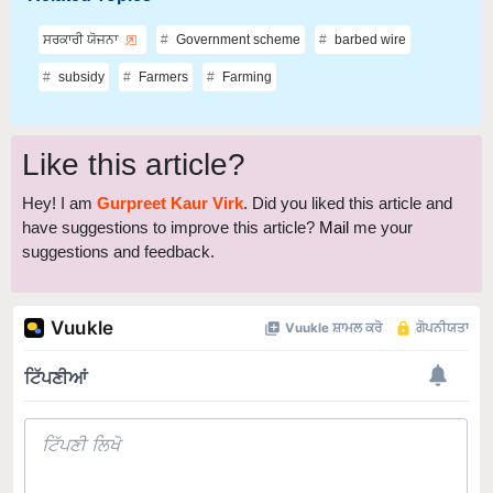
ਸਰਕਾਰੀ ਯੋਜਨਾ
Government scheme
barbed wire
subsidy
Farmers
Farming
Like this article?
Hey! I am
Gurpreet Kaur Virk
. Did you liked this article and
have suggestions to improve this article?
Mail
me your
suggestions and feedback.