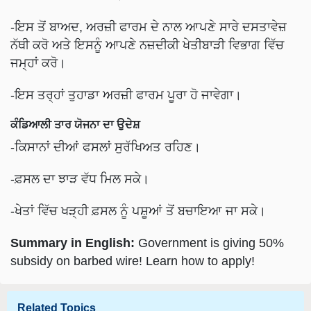
-ਇਸ ਤੋਂ ਬਾਅਦ, ਅਰਜ਼ੀ ਫਾਰਮ ਦੇ ਨਾਲ ਆਪਣੇ ਸਾਰੇ ਦਸਤਾਵੇਜ਼
ਨੱਥੀ ਕਰੋ ਅਤੇ ਇਸਨੂੰ ਆਪਣੇ ਨਜ਼ਦੀਕੀ ਖੇਤੀਬਾੜੀ ਵਿਭਾਗ ਵਿੱਚ
ਜਮ੍ਹਾਂ ਕਰੋ।
-ਇਸ ਤਰ੍ਹਾਂ ਤੁਹਾਡਾ ਅਰਜ਼ੀ ਫਾਰਮ ਪੂਰਾ ਹੋ ਜਾਵੇਗਾ।
ਕੰਡਿਆਲੀ ਤਾਰ ਯੋਜਨਾ ਦਾ ਉਦੇਸ਼
-ਕਿਸਾਨਾਂ ਦੀਆਂ ਫਸਲਾਂ ਸੁਰੱਖਿਅਤ ਰਹਿਣ।
-ਫ਼ਸਲ ਦਾ ਝਾੜ ਵੱਧ ਮਿਲ ਸਕੇ।
-ਖੇਤਾਂ ਵਿੱਚ ਖੜ੍ਹੀ ਫ਼ਸਲ ਨੂੰ ਪਸ਼ੂਆਂ ਤੋਂ ਬਚਾਇਆ ਜਾ ਸਕੇ।
Summary in English:
Government is giving 50%
subsidy on barbed wire! Learn how to apply!
Related Topics