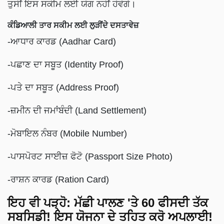
ਤੁਸੀਂ ਇਸ ਸਕੀਮ ਲਈ ਯੋਗ ਨਹੀਂ ਹੋਵੋਗੇ।
ਕੰਡਿਆਲੀ ਤਾਰ ਸਕੀਮ ਲਈ ਲੁੜੀਂਦੇ ਦਸਤਾਵੇਜ਼
-ਆਧਾਰ ਕਾਰਡ (Aadhar Card)
-ਪਛਾਣ ਦਾ ਸਬੂਤ (Identity Proof)
-ਪਤੇ ਦਾ ਸਬੂਤ (Address Proof)
-ਜ਼ਮੀਨ ਦੀ ਜਮਾਂਬੰਦੀ (Land Settlement)
-ਮੋਬਾਇਲ ਨੰਬਰ (Mobile Number)
-ਪਾਸਪੋਰਟ ਸਾਈਜ਼ ਫੋਟੋ (Passport Size Photo)
-ਰਾਸ਼ਨ ਕਾਰਡ (Ration Card)
ਇਹ ਵੀ ਪੜ੍ਹੋ:
ਮੱਛੀ ਪਾਲਣ 'ਤੇ 60 ਫੀਸਦੀ ਤੱਕ
ਸਬਸਿਡੀ! ਇਸ ਯੋਜਨਾ ਦੇ ਤਹਿਤ ਕਰੋ ਅਪਲਾਈ!