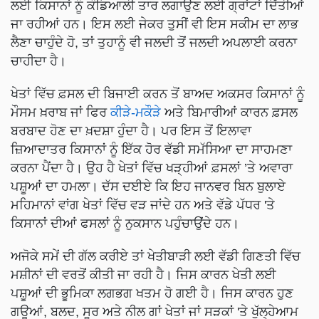
ਲਈ ਕਿਸਾਨਾਂ ਨੂੰ ਕੰਡਿਆਲੀ ਤਾਰ ਲਗਾਉਣ ਲਈ ਗ੍ਰਾਂਟਾਂ ਦਿੱਤੀਆਂ
ਜਾ ਰਹੀਆਂ ਹਨ। ਇਸ ਲਈ ਜੇਕਰ ਤੁਸੀਂ ਵੀ ਇਸ ਸਕੀਮ ਦਾ ਲਾਭ
ਲੈਣਾ ਚਾਹੁੰਦੇ ਹੋ, ਤਾਂ ਤੁਹਾਨੂੰ ਵੀ ਜਲਦੀ ਤੋਂ ਜਲਦੀ ਅਪਲਾਈ ਕਰਨਾ
ਚਾਹੀਦਾ ਹੈ।
ਖੇਤਾਂ ਵਿੱਚ ਫ਼ਸਲ ਦੀ ਬਿਜਾਈ ਕਰਨ ਤੋਂ ਬਾਅਦ ਅਕਸਰ ਕਿਸਾਨਾਂ ਨੂੰ
ਮੌਸਮ ਖ਼ਰਾਬ ਜਾਂ ਫਿਰ
ਕੀੜੇ-ਮਕੌੜੇ
ਅਤੇ ਬਿਮਾਰੀਆਂ ਕਾਰਨ ਫ਼ਸਲ
ਬਰਬਾਦ ਹੋਣ ਦਾ ਖ਼ਦਸ਼ਾ ਹੁੰਦਾ ਹੈ। ਪਰ ਇਸ ਤੋਂ ਇਲਾਵਾ
ਜ਼ਿਆਦਾਤਰ ਕਿਸਾਨਾਂ ਨੂੰ ਇੱਕ ਹੋਰ ਵੱਡੀ ਸਮੱਸਿਆ ਦਾ ਸਾਹਮਣਾ
ਕਰਨਾ ਪੈਂਦਾ ਹੈ। ਉਹ ਹੈ ਖੇਤਾਂ ਵਿੱਚ ਖੜ੍ਹੀਆਂ ਫ਼ਸਲਾਂ ’ਤੇ ਅਵਾਰਾ
ਪਸ਼ੂਆਂ ਦਾ ਹਮਲਾ। ਦੱਸ ਦਈਏ ਕਿ ਇਹ ਜਾਨਵਰ ਬਿਨ ਬੁਲਾਏ
ਮਹਿਮਾਨਾਂ ਵਾਂਗ ਖੇਤਾਂ ਵਿੱਚ ਵੜ ਜਾਂਦੇ ਹਨ ਅਤੇ ਵੱਡੇ ਪੱਧਰ 'ਤੇ
ਕਿਸਾਨਾਂ ਦੀਆਂ ਫਸਲਾਂ ਨੂੰ ਨੁਕਸਾਨ ਪਹੁੰਚਾਉਂਦੇ ਹਨ।
ਅਜੋਕੇ ਸਮੇਂ ਦੀ ਗੱਲ ਕਰੀਏ ਤਾਂ ਖੇਤੀਬਾੜੀ ਲਈ ਵੱਡੀ ਗਿਣਤੀ ਵਿੱਚ
ਮਸ਼ੀਨਾਂ ਦੀ ਵਰਤੋਂ ਕੀਤੀ ਜਾ ਰਹੀ ਹੈ। ਜਿਸ ਕਾਰਨ ਖੇਤੀ ਲਈ
ਪਸ਼ੂਆਂ ਦੀ ਭੂਮਿਕਾ ਲਗਭਗ ਖਤਮ ਹੋ ਗਈ ਹੈ। ਜਿਸ ਕਾਰਨ ਹੁਣ
ਗਊਆਂ, ਬਲਦ, ਸੂਰ ਅਤੇ ਨੀਲ ਗਾਂ ਖੇਤਾਂ ਜਾਂ ਸੜਕਾਂ 'ਤੇ ਖੁੱਲ੍ਹੇਆਮ