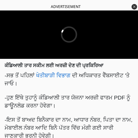
ADVERTISEMENT
ਕੰਡਿਆਲੀ ਤਾਰ ਸਕੀਮ ਲਈ ਅਰਜ਼ੀ ਦੇਣ ਦੀ ਪ੍ਰਕਿਰਿਆ
-ਸਭ ਤੋਂ ਪਹਿਲਾਂ
ਖੇਤੀਬਾੜੀ ਵਿਭਾਗ
ਦੀ ਅਧਿਕਾਰਤ ਵੈੱਬਸਾਈਟ 'ਤੇ
ਜਾਓ।
-ਹੁਣ ਇੱਥੇ ਤੁਹਾਨੂੰ ਕੰਡਿਆਲੀ ਤਾਰ ਯੋਜਨਾ ਅਰਜ਼ੀ ਫਾਰਮ PDF ਨੂੰ
ਡਾਊਨਲੋਡ ਕਰਨਾ ਹੋਵੇਗਾ।
-ਇਸ ਤੋਂ ਬਾਅਦ ਬਿਨੈਕਾਰ ਦਾ ਨਾਮ, ਆਧਾਰ ਨੰਬਰ, ਪਿਤਾ ਦਾ ਨਾਮ,
ਮੋਬਾਈਲ ਨੰਬਰ ਆਦਿ ਬਿਨੈ ਪੱਤਰ ਵਿੱਚ ਮੰਗੀ ਗਈ ਸਾਰੀ
ਜਾਣਕਾਰੀ ਭਰਨੀ ਹੋਵੇਗੀ।