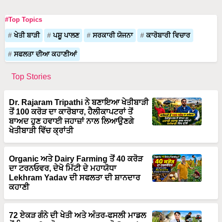
#Top Topics
ਖੇਤੀ ਬਾੜੀ
ਪਸ਼ੂ ਪਾਲਣ
ਸਰਕਾਰੀ ਯੋਜਨਾ
ਕਾਰੋਬਾਰੀ ਵਿਚਾਰ
ਸਫਲਤਾ ਦੀਆ ਕਹਾਣੀਆਂ
Top Stories
Dr. Rajaram Tripathi ਨੇ ਬਣਾਇਆ ਖੇਤੀਬਾੜੀ
ਤੋਂ 100 ਕਰੋੜ ਦਾ ਕਾਰੋਬਾਰ, ਹੈਲੀਕਾਪਟਰਾਂ ਤੋਂ
ਬਾਅਦ ਹੁਣ ਹਵਾਈ ਜਹਾਜ਼ਾਂ ਨਾਲ ਲਿਆਉਣਗੇ
ਖੇਤੀਬਾੜੀ ਵਿੱਚ ਕ੍ਰਾਂਤੀ
Organic ਅਤੇ Dairy Farming ਤੋਂ 40 ਕਰੋੜ
ਦਾ ਟਰਨਓਵਰ, ਦੇਖੋ ਮਿੱਟੀ ਦੇ ਮਹਾਯੋਧਾ
Lekhram Yadav ਦੀ ਸਫਲਤਾ ਦੀ ਸ਼ਾਨਦਾਰ
ਕਹਾਣੀ
72 ਏਕੜ ਗੰਨੇ ਦੀ ਖੇਤੀ ਅਤੇ ਅੰਤਰ-ਫਸਲੀ ਮਾਡਲ