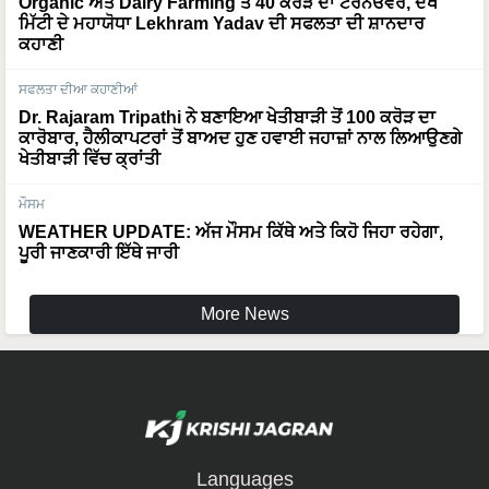
Organic ਅਤੇ Dairy Farming ਤੋਂ 40 ਕਰੋੜ ਦਾ ਟਰਨਓਵਰ, ਦੇਖੋ
ਮਿੱਟੀ ਦੇ ਮਹਾਯੋਧਾ Lekhram Yadav ਦੀ ਸਫਲਤਾ ਦੀ ਸ਼ਾਨਦਾਰ
ਕਹਾਣੀ
ਸਫਲਤਾ ਦੀਆ ਕਹਾਣੀਆਂ
Dr. Rajaram Tripathi ਨੇ ਬਣਾਇਆ ਖੇਤੀਬਾੜੀ ਤੋਂ 100 ਕਰੋੜ ਦਾ
ਕਾਰੋਬਾਰ, ਹੈਲੀਕਾਪਟਰਾਂ ਤੋਂ ਬਾਅਦ ਹੁਣ ਹਵਾਈ ਜਹਾਜ਼ਾਂ ਨਾਲ ਲਿਆਉਣਗੇ
ਖੇਤੀਬਾੜੀ ਵਿੱਚ ਕ੍ਰਾਂਤੀ
ਮੌਸਮ
WEATHER UPDATE: ਅੱਜ ਮੌਸਮ ਕਿੱਥੇ ਅਤੇ ਕਿਹੋ ਜਿਹਾ ਰਹੇਗਾ,
ਪੂਰੀ ਜਾਣਕਾਰੀ ਇੱਥੇ ਜਾਰੀ
More News
Languages