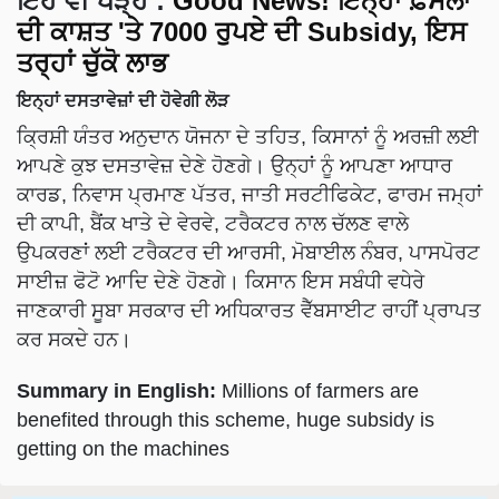
ਇਹ ਵੀ ਪੜ੍ਹੋ :
Good News! ਇਨ੍ਹਾਂ ਫ਼ਸਲਾਂ
ਦੀ ਕਾਸ਼ਤ 'ਤੇ 7000 ਰੁਪਏ ਦੀ Subsidy, ਇਸ
ਤਰ੍ਹਾਂ ਚੁੱਕੋ ਲਾਭ
ਇਨ੍ਹਾਂ ਦਸਤਾਵੇਜ਼ਾਂ ਦੀ ਹੋਵੇਗੀ ਲੋੜ
ਕ੍ਰਿਸ਼ੀ ਯੰਤਰ ਅਨੁਦਾਨ ਯੋਜਨਾ ਦੇ ਤਹਿਤ, ਕਿਸਾਨਾਂ ਨੂੰ ਅਰਜ਼ੀ ਲਈ
ਆਪਣੇ ਕੁਝ ਦਸਤਾਵੇਜ਼ ਦੇਣੇ ਹੋਣਗੇ। ਉਨ੍ਹਾਂ ਨੂੰ ਆਪਣਾ ਆਧਾਰ
ਕਾਰਡ, ਨਿਵਾਸ ਪ੍ਰਮਾਣ ਪੱਤਰ, ਜਾਤੀ ਸਰਟੀਫਿਕੇਟ, ਫਾਰਮ ਜਮ੍ਹਾਂ
ਦੀ ਕਾਪੀ, ਬੈਂਕ ਖਾਤੇ ਦੇ ਵੇਰਵੇ, ਟਰੈਕਟਰ ਨਾਲ ਚੱਲਣ ਵਾਲੇ
ਉਪਕਰਣਾਂ ਲਈ ਟਰੈਕਟਰ ਦੀ ਆਰਸੀ, ਮੋਬਾਈਲ ਨੰਬਰ, ਪਾਸਪੋਰਟ
ਸਾਈਜ਼ ਫੋਟੋ ਆਦਿ ਦੇਣੇ ਹੋਣਗੇ। ਕਿਸਾਨ ਇਸ ਸਬੰਧੀ ਵਧੇਰੇ
ਜਾਣਕਾਰੀ ਸੂਬਾ ਸਰਕਾਰ ਦੀ ਅਧਿਕਾਰਤ ਵੈੱਬਸਾਈਟ ਰਾਹੀਂ ਪ੍ਰਾਪਤ
ਕਰ ਸਕਦੇ ਹਨ।
Summary in English:
Millions of farmers are
benefited through this scheme, huge subsidy is
getting on the machines