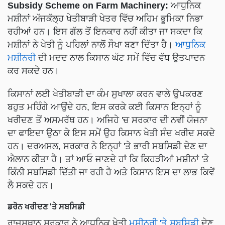
Subsidy Scheme on Farm Machinery:
ਆਧੁਨਿਕ
ਮਸ਼ੀਨਾਂ ਅੱਜਕੱਲ੍ਹ ਖੇਤੀਬਾੜੀ ਖੇਤਰ ਵਿੱਚ ਅਹਿਮ ਭੂਮਿਕਾ ਨਿਭਾ
ਰਹੀਆਂ ਹਨ। ਇਸ ਗੱਲ ਤੋਂ ਇਨਕਾਰ ਨਹੀਂ ਕੀਤਾ ਜਾ ਸਕਦਾ ਕਿ
ਮਸ਼ੀਨਾਂ ਨੇ ਖੇਤੀ ਨੂੰ ਪਹਿਲਾਂ ਨਾਲੋਂ ਸੌਖਾ ਬਣਾ ਦਿੱਤਾ ਹੈ।
ਆਧੁਨਿਕ
ਮਸ਼ੀਨਰੀ
ਦੀ ਮਦਦ ਨਾਲ ਕਿਸਾਨ ਘੱਟ ਸਮੇਂ ਵਿੱਚ ਵੱਧ ਉਤਪਾਦਨ
ਕਰ ਸਕਦੇ ਹਨ।
ਕਿਸਾਨਾਂ ਲਈ ਖੇਤੀਬਾੜੀ ਦਾ ਕੰਮ ਸੁਖਾਲਾ ਕਰਨ ਵਾਲੇ ਉਪਕਰਣ
ਬਹੁਤ ਮਹਿੰਗੇ ਆਉਂਦੇ ਹਨ, ਇਸ ਕਰਕੇ ਕਈ ਕਿਸਾਨ ਇਨ੍ਹਾਂ ਨੂੰ
ਖਰੀਦਣ ਤੋਂ ਅਸਮਰੱਥ ਹਨ। ਅਜਿਹੇ 'ਚ ਸਰਕਾਰ ਦੀ ਨਵੀਂ ਯੋਜਨਾ
ਦਾ ਫਾਇਦਾ ਉਠਾ ਕੇ ਇਸ ਸਮੇਂ ਉਹ ਕਿਸਾਨ ਖੇਤੀ ਸੰਦ ਖਰੀਦ ਸਕਦੇ
ਹਨ। ਦਰਅਸਲ, ਸਰਕਾਰ ਨੇ ਇਨ੍ਹਾਂ 'ਤੇ ਭਾਰੀ ਸਬਸਿਡੀ ਦੇਣ ਦਾ
ਐਲਾਨ ਕੀਤਾ ਹੈ। ਤਾਂ ਆਓ ਜਾਣਦੇ ਹਾਂ ਕਿ ਕਿਹੜੀਆਂ ਮਸ਼ੀਨਾਂ 'ਤੇ
ਕਿੰਨੀ ਸਬਸਿਡੀ ਦਿੱਤੀ ਜਾ ਰਹੀ ਹੈ ਅਤੇ ਕਿਸਾਨ ਇਸ ਦਾ ਲਾਭ ਕਿਵੇਂ
ਲੈ ਸਕਦੇ ਹਨ।
ਡਰੋਨ ਖਰੀਦਣ 'ਤੇ ਸਬਸਿਡੀ
ਰਾਜਸਥਾਨ ਸਰਕਾਰ ਨੇ ਆਧੁਨਿਕ ਖੇਤੀ
ਮਸ਼ੀਨਰੀ 'ਤੇ ਸਬਸਿਡੀ
ਦੇਣ