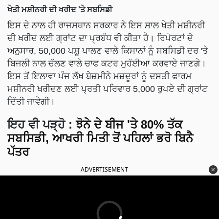
ਖੇਤੀ ਮਸ਼ੀਨਰੀ ਦੀ ਖਰੀਦ 'ਤੇ ਸਬਸਿਡੀ
ਇਸ ਦੇ ਨਾਲ ਹੀ ਰਾਜਸਥਾਨ ਸਰਕਾਰ ਨੇ ਇਸ ਸਾਲ ਖੇਤੀ ਮਸ਼ੀਨਰੀ
ਦੀ ਖਰੀਦ ਲਈ ਗ੍ਰਾਂਟ ਦਾ ਪ੍ਰਬੰਧ ਵੀ ਕੀਤਾ ਹੈ। ਰਿਪੋਰਟਾਂ ਦੇ
ਅਨੁਸਾਰ, 50,000 ਪਸ਼ੂ ਪਾਲਣ ਵਾਲੇ ਕਿਸਾਨਾਂ ਨੂੰ ਸਬਸਿਡੀ ਦਰ 'ਤੇ
ਬਿਜਲੀ ਨਾਲ ਚੱਲਣ ਵਾਲੇ ਚਾਫ ਕਟਰ ਮੁਹੱਈਆ ਕਰਵਾਏ ਜਾਣਗੇ।
ਇਸ ਤੋਂ ਇਲਾਵਾ ਪੰਜ ਲੱਖ ਬੇਜ਼ਮੀਨੇ ਮਜ਼ਦੂਰਾਂ ਨੂੰ ਦਸਤੀ ਫਾਰਮ
ਮਸ਼ੀਨਰੀ ਖਰੀਦਣ ਲਈ ਪ੍ਰਤੀ ਪਰਿਵਾਰ 5,000 ਰੁਪਏ ਦੀ ਗ੍ਰਾਂਟ
ਦਿੱਤੀ ਜਾਵੇਗੀ।
ਇਹ ਵੀ ਪੜ੍ਹੋ :
ਝੋਨੇ ਦੇ ਬੀਜ 'ਤੇ 80% ਤੱਕ
ਸਬਸਿਡੀ, ਆਖਰੀ ਮਿਤੀ ਤੋਂ ਪਹਿਲਾਂ ਭਰੋ ਬਿਨੈ
ਪੱਤਰ
ADVERTISEMENT