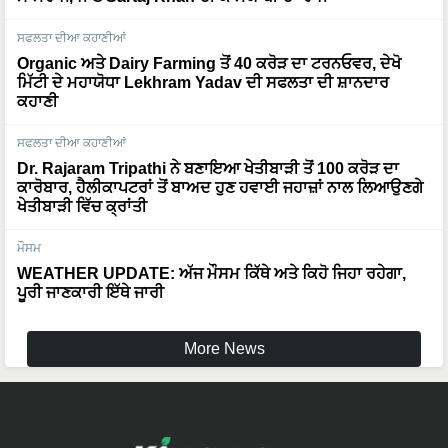
ਸਫਲਤਾ ਦੀਆ ਕਹਾਣੀਆਂ
Organic ਅਤੇ Dairy Farming ਤੋਂ 40 ਕਰੋੜ ਦਾ ਟਰਨਓਵਰ, ਦੇਖੋ
ਮਿੱਟੀ ਦੇ ਮਹਾਯੋਧਾ Lekhram Yadav ਦੀ ਸਫਲਤਾ ਦੀ ਸ਼ਾਨਦਾਰ
ਕਹਾਣੀ
ਸਫਲਤਾ ਦੀਆ ਕਹਾਣੀਆਂ
Dr. Rajaram Tripathi ਨੇ ਬਣਾਇਆ ਖੇਤੀਬਾੜੀ ਤੋਂ 100 ਕਰੋੜ ਦਾ
ਕਾਰੋਬਾਰ, ਹੈਲੀਕਾਪਟਰਾਂ ਤੋਂ ਬਾਅਦ ਹੁਣ ਹਵਾਈ ਜਹਾਜ਼ਾਂ ਨਾਲ ਲਿਆਉਣਗੇ
ਖੇਤੀਬਾੜੀ ਵਿੱਚ ਕ੍ਰਾਂਤੀ
ਮੌਸਮ
WEATHER UPDATE: ਅੱਜ ਮੌਸਮ ਕਿੱਥੇ ਅਤੇ ਕਿਹੋ ਜਿਹਾ ਰਹੇਗਾ,
ਪੂਰੀ ਜਾਣਕਾਰੀ ਇੱਥੇ ਜਾਰੀ
More News