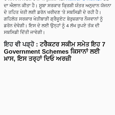
ਦਾ ਐਲਾਨ ਕੀਤਾ ਹੈ। ਸੂਬਾ ਸਰਕਾਰ ਕ੍ਰਿਸ਼ੀ ਯੰਤਰ ਅਨੁਦਾਨ ਯੋਜਨਾ
ਦੇ ਤਹਿਤ ਖੇਤੀ ਲਈ ਡਰੋਨ ਖਰੀਦਣ 'ਤੇ ਸਬਸਿਡੀ ਦੇ ਰਹੀ ਹੈ।
ਗਹਿਲੋਤ ਸਰਕਾਰ ਖੇਤੀਬਾੜੀ ਗ੍ਰੈਜੂਏਟ ਬੇਰੁਜ਼ਗਾਰ ਨੌਜਵਾਨਾਂ ਨੂੰ
ਡਰੋਨ ਦੇਵੇਗੀ। ਇਸ ਦੇ ਲਈ ਉਨ੍ਹਾਂ ਨੂੰ 4 ਲੱਖ ਰੁਪਏ ਤੱਕ ਦੀ
ਸਬਸਿਡੀ ਦਿੱਤੀ ਜਾਵੇਗੀ।
ਇਹ ਵੀ ਪੜ੍ਹੋ :
ਟਰੈਕਟਰ ਸਕੀਮ ਸਮੇਤ ਇਹ 7
Government Schemes ਕਿਸਾਨਾਂ ਲਈ
ਖ਼ਾਸ, ਇਸ ਤਰ੍ਹਾਂ ਦਿਓ ਅਰਜ਼ੀ