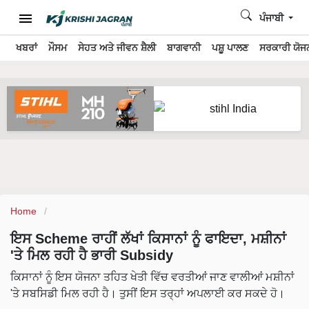
ਪੰਜਾਬੀ
ਖਬਰਾਂ
ਮੌਸਮ
ਸੇਹਤ ਅਤੇ ਜੀਵਨ ਸ਼ੈਲੀ
ਬਾਗਵਾਨੀ
ਪਸ਼ੂ ਪਾਲਣ
ਸਰਕਾਰੀ ਯੋਜਨ
Home
ਇਸ Scheme ਰਾਹੀਂ ਲੱਖਾਂ ਕਿਸਾਨਾਂ ਨੂੰ ਫਾਇਦਾ, ਮਸ਼ੀਨਾਂ
'ਤੇ ਮਿਲ ਰਹੀ ਹੈ ਭਾਰੀ Subsidy
ਕਿਸਾਨਾਂ ਨੂੰ ਇਸ ਯੋਜਨਾ ਤਹਿਤ ਖੇਤੀ ਵਿੱਚ ਵਰਤੀਆਂ ਜਾਣ ਵਾਲੀਆਂ ਮਸ਼ੀਨਾਂ
'ਤੇ ਸਬਸਿਡੀ ਮਿਲ ਰਹੀ ਹੈ। ਤੁਸੀਂ ਇਸ ਤਰ੍ਹਾਂ ਅਪਲਾਈ ਕਰ ਸਕਦੇ ਹੋ।