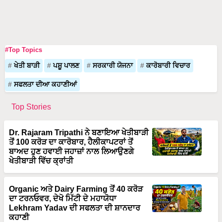
#Top Topics
ਖੇਤੀ ਬਾੜੀ
ਪਸ਼ੂ ਪਾਲਣ
ਸਰਕਾਰੀ ਯੋਜਨਾ
ਕਾਰੋਬਾਰੀ ਵਿਚਾਰ
ਸਫਲਤਾ ਦੀਆ ਕਹਾਣੀਆਂ
Top Stories
Dr. Rajaram Tripathi ਨੇ ਬਣਾਇਆ ਖੇਤੀਬਾੜੀ
ਤੋਂ 100 ਕਰੋੜ ਦਾ ਕਾਰੋਬਾਰ, ਹੈਲੀਕਾਪਟਰਾਂ ਤੋਂ
ਬਾਅਦ ਹੁਣ ਹਵਾਈ ਜਹਾਜ਼ਾਂ ਨਾਲ ਲਿਆਉਣਗੇ
ਖੇਤੀਬਾੜੀ ਵਿੱਚ ਕ੍ਰਾਂਤੀ
Organic ਅਤੇ Dairy Farming ਤੋਂ 40 ਕਰੋੜ
ਦਾ ਟਰਨਓਵਰ, ਦੇਖੋ ਮਿੱਟੀ ਦੇ ਮਹਾਯੋਧਾ
Lekhram Yadav ਦੀ ਸਫਲਤਾ ਦੀ ਸ਼ਾਨਦਾਰ
ਕਹਾਣੀ