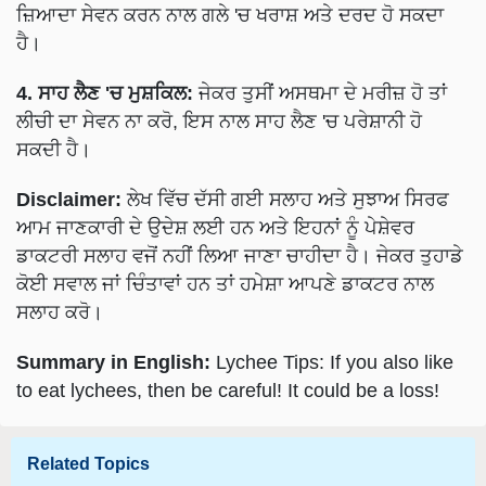
ਜ਼ਿਆਦਾ ਸੇਵਨ ਕਰਨ ਨਾਲ ਗਲੇ 'ਚ ਖਰਾਸ਼ ਅਤੇ ਦਰਦ ਹੋ ਸਕਦਾ
ਹੈ।
4. ਸਾਹ ਲੈਣ 'ਚ ਮੁਸ਼ਕਿਲ:
ਜੇਕਰ ਤੁਸੀਂ ਅਸਥਮਾ ਦੇ ਮਰੀਜ਼ ਹੋ ਤਾਂ
ਲੀਚੀ ਦਾ ਸੇਵਨ ਨਾ ਕਰੋ, ਇਸ ਨਾਲ ਸਾਹ ਲੈਣ 'ਚ ਪਰੇਸ਼ਾਨੀ ਹੋ
ਸਕਦੀ ਹੈ।
Disclaimer:
ਲੇਖ ਵਿੱਚ ਦੱਸੀ ਗਈ ਸਲਾਹ ਅਤੇ ਸੁਝਾਅ ਸਿਰਫ
ਆਮ ਜਾਣਕਾਰੀ ਦੇ ਉਦੇਸ਼ ਲਈ ਹਨ ਅਤੇ ਇਹਨਾਂ ਨੂੰ ਪੇਸ਼ੇਵਰ
ਡਾਕਟਰੀ ਸਲਾਹ ਵਜੋਂ ਨਹੀਂ ਲਿਆ ਜਾਣਾ ਚਾਹੀਦਾ ਹੈ। ਜੇਕਰ ਤੁਹਾਡੇ
ਕੋਈ ਸਵਾਲ ਜਾਂ ਚਿੰਤਾਵਾਂ ਹਨ ਤਾਂ ਹਮੇਸ਼ਾ ਆਪਣੇ ਡਾਕਟਰ ਨਾਲ
ਸਲਾਹ ਕਰੋ।
Summary in English:
Lychee Tips: If you also like
to eat lychees, then be careful! It could be a loss!
Related Topics