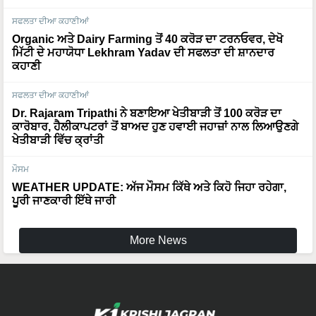
ਸਫਲਤਾ ਦੀਆ ਕਹਾਣੀਆਂ
Organic ਅਤੇ Dairy Farming ਤੋਂ 40 ਕਰੋੜ ਦਾ ਟਰਨਓਵਰ, ਦੇਖੋ
ਮਿੱਟੀ ਦੇ ਮਹਾਯੋਧਾ Lekhram Yadav ਦੀ ਸਫਲਤਾ ਦੀ ਸ਼ਾਨਦਾਰ
ਕਹਾਣੀ
ਸਫਲਤਾ ਦੀਆ ਕਹਾਣੀਆਂ
Dr. Rajaram Tripathi ਨੇ ਬਣਾਇਆ ਖੇਤੀਬਾੜੀ ਤੋਂ 100 ਕਰੋੜ ਦਾ
ਕਾਰੋਬਾਰ, ਹੈਲੀਕਾਪਟਰਾਂ ਤੋਂ ਬਾਅਦ ਹੁਣ ਹਵਾਈ ਜਹਾਜ਼ਾਂ ਨਾਲ ਲਿਆਉਣਗੇ
ਖੇਤੀਬਾੜੀ ਵਿੱਚ ਕ੍ਰਾਂਤੀ
ਮੌਸਮ
WEATHER UPDATE: ਅੱਜ ਮੌਸਮ ਕਿੱਥੇ ਅਤੇ ਕਿਹੋ ਜਿਹਾ ਰਹੇਗਾ,
ਪੂਰੀ ਜਾਣਕਾਰੀ ਇੱਥੇ ਜਾਰੀ
More News