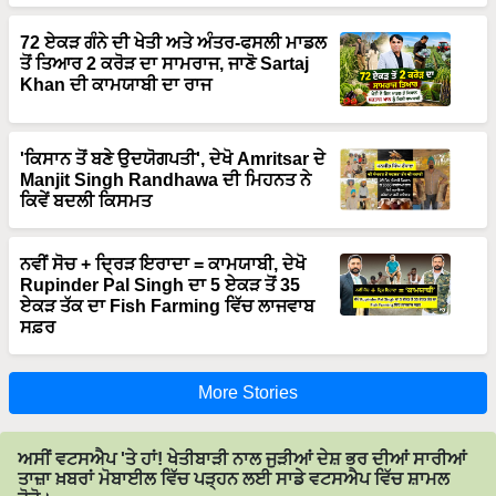
72 ਏਕੜ ਗੰਨੇ ਦੀ ਖੇਤੀ ਅਤੇ ਅੰਤਰ-ਫਸਲੀ ਮਾਡਲ
ਤੋਂ ਤਿਆਰ 2 ਕਰੋੜ ਦਾ ਸਾਮਰਾਜ, ਜਾਣੋ Sartaj
Khan ਦੀ ਕਾਮਯਾਬੀ ਦਾ ਰਾਜ
'ਕਿਸਾਨ ਤੋਂ ਬਣੇ ਉਦਯੋਗਪਤੀ', ਦੇਖੋ Amritsar ਦੇ
Manjit Singh Randhawa ਦੀ ਮਿਹਨਤ ਨੇ
ਕਿਵੇਂ ਬਦਲੀ ਕਿਸਮਤ
ਨਵੀਂ ਸੋਚ + ਦ੍ਰਿੜ ਇਰਾਦਾ = ਕਾਮਯਾਬੀ, ਦੇਖੋ
Rupinder Pal Singh ਦਾ 5 ਏਕੜ ਤੋਂ 35
ਏਕੜ ਤੱਕ ਦਾ Fish Farming ਵਿੱਚ ਲਾਜਵਾਬ
ਸਫ਼ਰ
More Stories
ਅਸੀਂ ਵਟਸਐਪ 'ਤੇ ਹਾਂ! ਖੇਤੀਬਾੜੀ ਨਾਲ ਜੁੜੀਆਂ ਦੇਸ਼ ਭਰ ਦੀਆਂ ਸਾਰੀਆਂ
ਤਾਜ਼ਾ ਖ਼ਬਰਾਂ ਮੋਬਾਈਲ ਵਿੱਚ ਪੜ੍ਹਨ ਲਈ ਸਾਡੇ ਵਟਸਐਪ ਵਿੱਚ ਸ਼ਾਮਲ