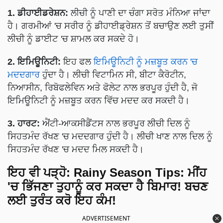
1. ਡੀਹਾਈਡਰੇਸ਼ਨ:
ਲੀਚੀ ਨੂੰ ਪਾਣੀ ਦਾ ਚੰਗਾ ਸਰੋਤ ਮੰਨਿਆ ਜਾਂਦਾ
ਹੈ। ਗਰਮੀਆਂ 'ਚ ਸਰੀਰ ਨੂੰ ਡੀਹਾਈਡ੍ਰੇਸ਼ਨ ਤੋਂ ਬਚਾਉਣ ਲਈ ਤੁਸੀਂ
ਲੀਚੀ ਨੂੰ ਡਾਈਟ 'ਚ ਸ਼ਾਮਲ ਕਰ ਸਕਦੇ ਹੋ।
2. ਇਮਿਊਨਿਟੀ:
ਇਹ ਫਲ
ਇਮਿਊਨਿਟੀ ਨੂੰ ਮਜ਼ਬੂਤ ​​ਕਰਨ 'ਚ
ਮਦਦਗਾਰ
ਹੁੰਦਾ ਹੈ। ਲੀਚੀ ਵਿਟਾਮਿਨ ਸੀ, ਬੀਟਾ ਕੈਰੋਟੀਨ,
ਨਿਆਸੀਨ, ਰਿਬੋਫਲੇਵਿਨ ਅਤੇ ਫੋਲੇਟ ਨਾਲ ਭਰਪੂਰ ਹੁੰਦੀ ਹੈ, ਜੋ
ਇਮਿਊਨਿਟੀ ਨੂੰ ਮਜ਼ਬੂਤ ​​ਕਰਨ ਵਿੱਚ ਮਦਦ ਕਰ ਸਕਦੀ ਹੈ।
3. ਹਾਰਟ:
ਐਂਟੀ-ਆਕਸੀਡੈਂਟਸ ਨਾਲ ਭਰਪੂਰ ਲੀਚੀ ਦਿਲ ਨੂੰ
ਸਿਹਤਮੰਦ ਰੱਖਣ 'ਚ ਮਦਦਗਾਰ ਹੁੰਦੀ ਹੈ। ਲੀਚੀ ਖਾਣ ਨਾਲ ਦਿਲ ਨੂੰ
ਸਿਹਤਮੰਦ ਰੱਖਣ 'ਚ ਮਦਦ ਮਿਲ ਸਕਦੀ ਹੈ।
ਇਹ ਵੀ ਪੜ੍ਹੋ:
Rainy Season Tips: ਮੀਂਹ
'ਚ ਭਿੱਜਣਾ ਤੁਹਾਨੂੰ ਕਰ ਸਕਦਾ ਹੈ ਬਿਮਾਰ! ਬਚਣ
ਲਈ ਤੁਰੰਤ ਕਰੋ ਇਹ ਕੰਮ!
ADVERTISEMENT