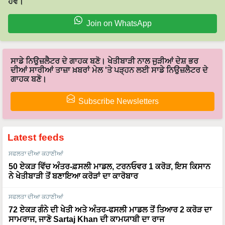
ਹੋਵੋ।
Join on WhatsApp
ਸਾਡੇ ਨਿਉਜ਼ਲੈਟਰ ਦੇ ਗਾਹਕ ਬਣੋ। ਖੇਤੀਬਾੜੀ ਨਾਲ ਜੁੜੀਆਂ ਦੇਸ਼ ਭਰ
ਦੀਆਂ ਸਾਰੀਆਂ ਤਾਜ਼ਾ ਖ਼ਬਰਾਂ ਮੇਲ 'ਤੇ ਪੜ੍ਹਨ ਲਈ ਸਾਡੇ ਨਿਉਜ਼ਲੈਟਰ ਦੇ
ਗਾਹਕ ਬਣੋ।
Subscribe Newsletters
Latest feeds
ਸਫਲਤਾ ਦੀਆ ਕਹਾਣੀਆਂ
50 ਏਕੜ ਵਿੱਚ ਅੰਤਰ-ਫ਼ਸਲੀ ਮਾਡਲ, ਟਰਨਓਵਰ 1 ਕਰੋੜ, ਇਸ ਕਿਸਾਨ
ਨੇ ਖੇਤੀਬਾੜੀ ਤੋਂ ਬਣਾਇਆ ਕਰੋੜਾਂ ਦਾ ਕਾਰੋਬਾਰ
ਸਫਲਤਾ ਦੀਆ ਕਹਾਣੀਆਂ
72 ਏਕੜ ਗੰਨੇ ਦੀ ਖੇਤੀ ਅਤੇ ਅੰਤਰ-ਫਸਲੀ ਮਾਡਲ ਤੋਂ ਤਿਆਰ 2 ਕਰੋੜ ਦਾ
ਸਾਮਰਾਜ, ਜਾਣੋ Sartaj Khan ਦੀ ਕਾਮਯਾਬੀ ਦਾ ਰਾਜ