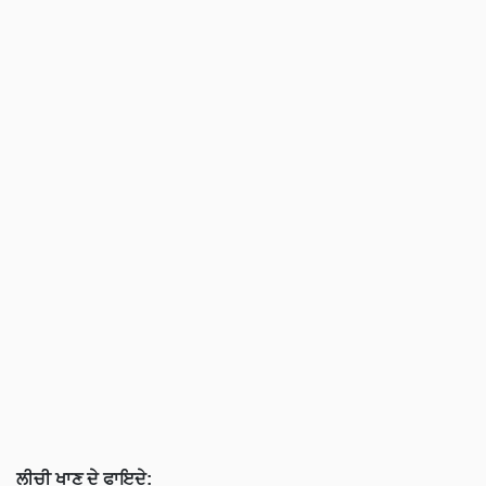
ਲੀਚੀ ਖਾਣ ਦੇ ਫਾਇਦੇ: