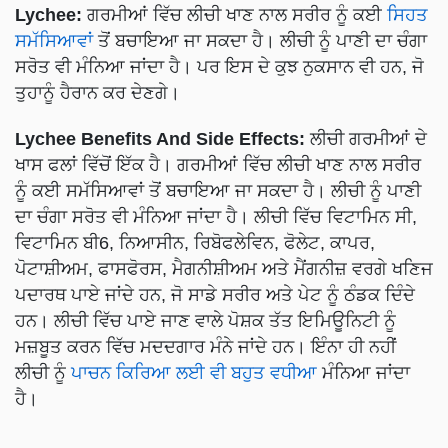
Lychee:
ਗਰਮੀਆਂ ਵਿੱਚ ਲੀਚੀ ਖਾਣ ਨਾਲ ਸਰੀਰ ਨੂੰ ਕਈ
ਸਿਹਤ
ਸਮੱਸਿਆਵਾਂ
ਤੋਂ ਬਚਾਇਆ ਜਾ ਸਕਦਾ ਹੈ। ਲੀਚੀ ਨੂੰ ਪਾਣੀ ਦਾ ਚੰਗਾ
ਸਰੋਤ ਵੀ ਮੰਨਿਆ ਜਾਂਦਾ ਹੈ। ਪਰ ਇਸ ਦੇ ਕੁਝ ਨੁਕਸਾਨ ਵੀ ਹਨ, ਜੋ
ਤੁਹਾਨੂੰ ਹੈਰਾਨ ਕਰ ਦੇਣਗੇ।
Lychee Benefits And Side Effects:
ਲੀਚੀ ਗਰਮੀਆਂ ਦੇ
ਖਾਸ ਫਲਾਂ ਵਿੱਚੋਂ ਇੱਕ ਹੈ। ਗਰਮੀਆਂ ਵਿੱਚ ਲੀਚੀ ਖਾਣ ਨਾਲ ਸਰੀਰ
ਨੂੰ ਕਈ ਸਮੱਸਿਆਵਾਂ ਤੋਂ ਬਚਾਇਆ ਜਾ ਸਕਦਾ ਹੈ। ਲੀਚੀ ਨੂੰ ਪਾਣੀ
ਦਾ ਚੰਗਾ ਸਰੋਤ ਵੀ ਮੰਨਿਆ ਜਾਂਦਾ ਹੈ। ਲੀਚੀ ਵਿੱਚ ਵਿਟਾਮਿਨ ਸੀ,
ਵਿਟਾਮਿਨ ਬੀ6, ਨਿਆਸੀਨ, ਰਿਬੋਫਲੇਵਿਨ, ਫੋਲੇਟ, ਕਾਪਰ,
ਪੋਟਾਸ਼ੀਅਮ, ਫਾਸਫੋਰਸ, ਮੈਗਨੀਸ਼ੀਅਮ ਅਤੇ ਮੈਂਗਨੀਜ਼ ਵਰਗੇ ਖਣਿਜ
ਪਦਾਰਥ ਪਾਏ ਜਾਂਦੇ ਹਨ, ਜੋ ਸਾਡੇ ਸਰੀਰ ਅਤੇ ਪੇਟ ਨੂੰ ਠੰਡਕ ਦਿੰਦੇ
ਹਨ। ਲੀਚੀ ਵਿੱਚ ਪਾਏ ਜਾਣ ਵਾਲੇ ਪੋਸ਼ਕ ਤੱਤ ਇਮਿਊਨਿਟੀ ਨੂੰ
ਮਜ਼ਬੂਤ ​​ਕਰਨ ਵਿੱਚ ਮਦਦਗਾਰ ਮੰਨੇ ਜਾਂਦੇ ਹਨ। ਇੰਨਾ ਹੀ ਨਹੀਂ
ਲੀਚੀ ਨੂੰ
ਪਾਚਨ ਕਿਰਿਆ ਲਈ ਵੀ ਬਹੁਤ ਵਧੀਆ
ਮੰਨਿਆ ਜਾਂਦਾ
ਹੈ।