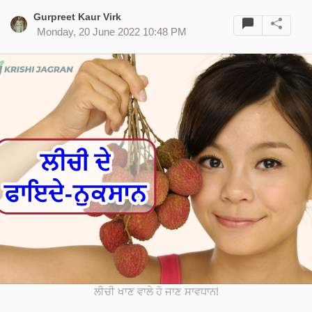
Gurpreet Kaur Virk
Monday, 20 June 2022 10:48 PM
ਲੀਚੀ ਖਾਣ ਵਾਲੇ ਹੋ ਜਾਣ ਸਾਵਧਾਨ!