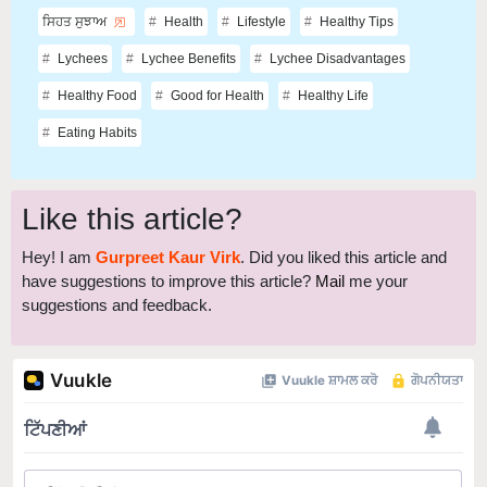
ਸਿਹਤ ਸੁਝਾਅ
Health
Lifestyle
Healthy Tips
Lychees
Lychee Benefits
Lychee Disadvantages
Healthy Food
Good for Health
Healthy Life
Eating Habits
Like this article?
Hey! I am
Gurpreet Kaur Virk
. Did you liked this article and
have suggestions to improve this article?
Mail
me your
suggestions and feedback.