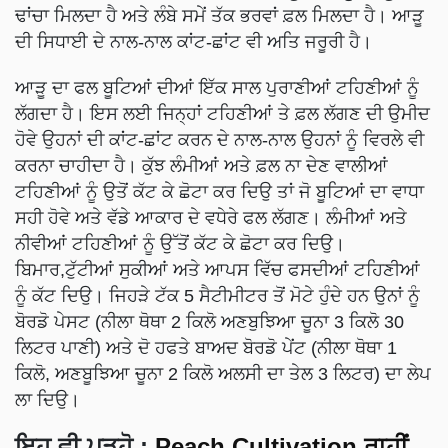
ਢਾਂਚਾ ਮਿਲਦਾ ਹੈ ਅਤੇ ਲੰਬੇ ਸਮੇਂ ਤੱਕ ਭਰਵਾਂ ਫ਼ਲ ਮਿਲਦਾ ਹੈ। ਆੜੂ
ਦੀ ਸਿਧਾਈ ਦੇ ਨਾਲ-ਨਾਲ ਕਾਂਟ-ਛਾਂਟ ਵੀ ਅਤਿ ਜਰੂਰੀ ਹੈ।
ਆੜੂ ਦਾ ਫਲ ਬੂਟਿਆਂ ਦੀਆਂ ਇੱਕ ਸਾਲ ਪੁਰਾਣੀਆਂ ਟਹਿਣੀਆਂ ਨੂੰ
ਲੱਗਦਾ ਹੈ। ਇਸ ਲਈ ਜਿਨ੍ਹਾਂ ਟਹਿਣੀਆਂ ਤੇ ਫ਼ਲ ਲੱਗਣ ਦੀ ਉਮੀਦ
ਹੋਵੇ ਉਹਨਾਂ ਦੀ ਕਾਂਟ-ਛਾਂਟ ਕਰਨ ਦੇ ਨਾਲ-ਨਾਲ ਉਹਨਾਂ ਨੂੰ ਵਿਰਲੇ ਵੀ
ਕਰਨਾ ਚਾਹੀਦਾ ਹੈ। ਕੁੱਝ ਲੰਮੀਆਂ ਅਤੇ ਫ਼ਲ ਨਾ ਦੇਣ ਵਾਲੀਆਂ
ਟਹਿਣੀਆਂ ਨੂੰ ਉਤੋਂ ਕੱਟ ਕੇ ਛੋਟਾ ਕਰ ਦਿਉ ਤਾਂ ਜੋ ਬੂਟਿਆਂ ਦਾ ਵਾਧਾ
ਸਹੀ ਹੋਵੇ ਅਤੇ ਵੱਡੇ ਆਕਾਰ ਦੇ ਵਧੇਰੇ ਫਲ ਲੱਗਣ। ਲੰਮੀਆਂ ਅਤੇ
ਨੀਵੀਆਂ ਟਹਿਣੀਆਂ ਨੂੰ ਉੱਤੋਂ ਕੱਟ ਕੇ ਛੋਟਾ ਕਰ ਦਿਉ।
ਬਿਮਾਰ,ਟੁੱਟੀਆਂ ਸੁਕੀਆਂ ਅਤੇ ਆਪਸ ਵਿੱਚ ਫਸਦੀਆਂ ਟਹਿਣੀਆਂ
ਨੂੰ ਕੱਟ ਦਿਉ। ਜਿਹੜੇ ਟੱਕ 5 ਸੈਟੀਮੀਟਰ ਤੋਂ ਮੋਟੇ ਹੁੰਦੇ ਹਨ ਉਨਾਂ ਨੂੰ
ਬੋਰਡੋ ਪੇਸਟ (ਨੀਲਾ ਥੋਥਾ 2 ਕਿਲੋ ਅਣਬੁਝਿਆ ਚੂਨਾ 3 ਕਿਲੋ 30
ਲਿਟਰ ਪਾਣੀ) ਅਤੇ ਦੋ ਹਫਤੇ ਬਾਅਦ ਬੋਰਡੋ ਪੇਂਟ (ਨੀਲਾ ਥੋਥਾ 1
ਕਿਲੋ, ਅਣਬੂਝਿਆ ਚੂਨਾ 2 ਕਿਲੋ ਅਲਸੀ ਦਾ ਤੇਲ 3 ਲਿਟਰ) ਦਾ ਲੇਪ
ਲਾ ਦਿਉ।
ਇਹ ਵੀ ਪੜ੍ਹੋ
:
Peach Cultivation ਰਾਹੀਂ