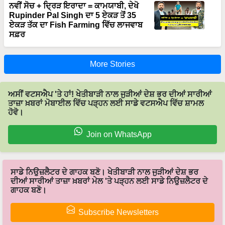
ਨਵੀਂ ਸੋਚ + ਦ੍ਰਿੜ ਇਰਾਦਾ = ਕਾਮਯਾਬੀ, ਦੇਖੋ
Rupinder Pal Singh ਦਾ 5 ਏਕੜ ਤੋਂ 35
ਏਕੜ ਤੱਕ ਦਾ Fish Farming ਵਿੱਚ ਲਾਜਵਾਬ
ਸਫ਼ਰ
More Stories
ਅਸੀਂ ਵਟਸਐਪ 'ਤੇ ਹਾਂ! ਖੇਤੀਬਾੜੀ ਨਾਲ ਜੁੜੀਆਂ ਦੇਸ਼ ਭਰ ਦੀਆਂ ਸਾਰੀਆਂ
ਤਾਜ਼ਾ ਖ਼ਬਰਾਂ ਮੋਬਾਈਲ ਵਿੱਚ ਪੜ੍ਹਨ ਲਈ ਸਾਡੇ ਵਟਸਐਪ ਵਿੱਚ ਸ਼ਾਮਲ
ਹੋਵੋ।
Join on WhatsApp
ਸਾਡੇ ਨਿਉਜ਼ਲੈਟਰ ਦੇ ਗਾਹਕ ਬਣੋ। ਖੇਤੀਬਾੜੀ ਨਾਲ ਜੁੜੀਆਂ ਦੇਸ਼ ਭਰ
ਦੀਆਂ ਸਾਰੀਆਂ ਤਾਜ਼ਾ ਖ਼ਬਰਾਂ ਮੇਲ 'ਤੇ ਪੜ੍ਹਨ ਲਈ ਸਾਡੇ ਨਿਉਜ਼ਲੈਟਰ ਦੇ
ਗਾਹਕ ਬਣੋ।
Subscribe Newsletters