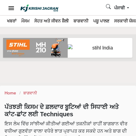
ਪੰਜਾਬੀ
ਖਬਰਾਂ
ਮੌਸਮ
ਸੇਹਤ ਅਤੇ ਜੀਵਨ ਸ਼ੈਲੀ
ਬਾਗਵਾਨੀ
ਪਸ਼ੂ ਪਾਲਣ
ਸਰਕਾਰੀ ਯੋਜਨ
Home
ਬਾਗਵਾਨੀ
ਪੱਤਝੜੀ ਕਿਸਮ ਦੇ ਫ਼ਲਦਾਰ ਬੂਟਿਆਂ ਦੀ ਸਿਧਾਈ ਅਤੇ
ਕਾਂਟ-ਛਾਂਟ ਲਈ Techniques
ਇਸ ਲੇਖ ਵਿੱਚ ਸਾਂਝੀਆਂ ਕੀਤੀਆਂ ਗਈਆਂ ਤਕਨੀਕਾਂ ਰਾਹੀਂ ਬਾਗਬਾਨ ਵੀਰ
ਵਧੀਆ ਗੁਣਵੱਤਾ ਵਾਲਾ ਵਧੇਰੇ ਝਾੜ ਪ੍ਰਾਪਤ ਕਰ ਸਕਦੇ ਹਨ ਅਤੇ ਬਾਗ ਦੀ