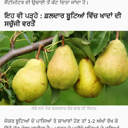
ਸੈਂਟੀਮੀਟਰ ਦੀ ਉਚਾਈ ਤੋਂ ਕੱਟ ਦਿਤਾ ਜਾਂਦਾ ਹੈ।
ਇਹ ਵੀ ਪੜ੍ਹੋ
:
ਫ਼ਲਦਾਰ ਬੂਟਿਆਂ ਵਿੱਚ ਖਾਦਾਂ ਦੀ
ਸਚੁੱਜੀ ਵਰਤੋਂ
ਲੰਬੇ ਸਮੇਂ ਤੱਕ ਬਰਕਰਾਰ ਰੱਖੋ ਬਾਗ ਦੀ ਸਿਹਤ
ਜੇਕਰ ਬੂਟਿਆਂ ਦੇ ਪਾਸਿਆਂ ਤੇ ਸ਼ਾਖਾਵਾਂ ਹੋਣ ਤਾਂ 1-2 ਅੱਖਾਂ ਰੱਖ ਕੇ