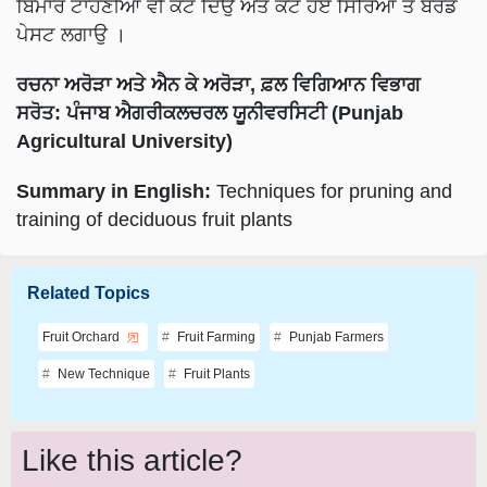
ਬਿਮਾਰ ਟਾਹਣੀਆਂ ਵੀ ਕੱਟ ਦਿਉ ਅਤੇ ਕੱਟੇ ਹੋਏ ਸਿਰਿਆਂ ਤੇ ਬੋਰਡੋ
ਪੇਸਟ ਲਗਾਉ ।
ਰਚਨਾ ਅਰੋੜਾ ਅਤੇ ਐਨ ਕੇ ਅਰੋੜਾ, ਫ਼ਲ ਵਿਗਿਆਨ ਵਿਭਾਗ
ਸਰੋਤ: ਪੰਜਾਬ ਐਗਰੀਕਲਚਰਲ ਯੂਨੀਵਰਸਿਟੀ (Punjab
Agricultural University)
Summary in English:
Techniques for pruning and
training of deciduous fruit plants
Related Topics
Fruit Orchard
Fruit Farming
Punjab Farmers
New Technique
Fruit Plants
Like this article?