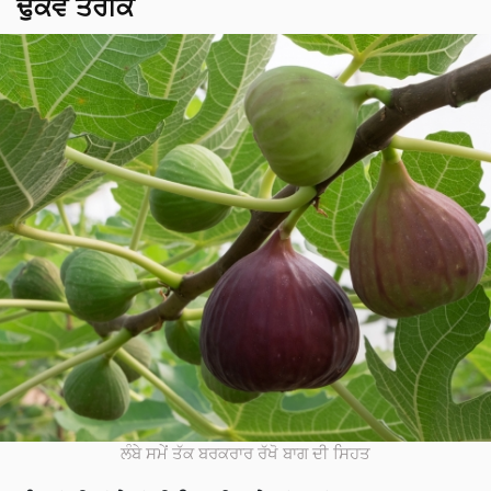
ਢੁਕਵੇਂ ਤਰੀਕੇ
ਲੰਬੇ ਸਮੇਂ ਤੱਕ ਬਰਕਰਾਰ ਰੱਖੋ ਬਾਗ ਦੀ ਸਿਹਤ