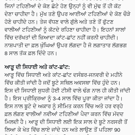
ਜਿਨਾਂ ਟਹਿਣੀਆਂ ਦੇ ਕੋਣ ਛੋਟੇ ਹੋਣ ਉਨ੍ਹਾਂ ਨੂੰ ਵੀ ਮੁੱਢ ਤੋਂ ਹੀ ਕੱਟ
ਦੇਣਾ ਚਾਹੀਦਾ ਹੈ। ਮੁੱਖ ਤਣੇ ਉਪਰ ਆਈਆਂ ਟਹਿਣੀਆਂ ਦੇ ਕੋਣ ਚੌੜੇ
ਹੋਣੇ ਚਾਹੀਦੇ ਹਨ। ਤੇਜ ਵੱਧਣ ਵਾਲੇ ਗੁੱਲੇ ਅਤੇ ਤਣੇ ਤੋਂ ਫੁੱਟਣ
ਵਾਲੀਆਂ ਟਹਿਣੀਆਂ ਨੂੰ ਕੱਟਦੇ ਰਹਿਣਾ ਚਾਹੀਦਾ ਹੈ। ਇਹਨਾਂ ਸਾਲਾਂ
ਵਿੱਚ ਦਰੱਖਤਾਂ ਦੀ ਜ਼ਿਆਦਾ ਕਾਂਟ-ਛਾਂਟ ਨਹੀਂ ਕਰਨੀ ਚਾਹੀਦੀ।
ਨਾਸ਼ਪਾਤੀ ਦਾ ਫ਼ਲ ਖੁੰਘਿਆਂ ਉਪਰ ਲੱਗਦਾ ਹੈ ਜੋ ਲਗਾਤਾਰ ਲੱਗਭਗ
8 ਸਾਲ ਤੱਕ ਫ਼ਲ ਦਿੰਦੇ ਹਨ।
ਆੜੂ ਦੀ ਸਿਧਾਈ ਅਤੇ ਕਾਂਟ-ਛਾਂਟ:
ਆੜੂ ਵਿੱਚ ਸਿਧਾਈ ਅਤੇ ਕਾਂਟ-ਛਾਂਟ ਦਸੰਬਰ-ਜਨਵਰੀ ਦੇ ਮਹੀਨੇ
ਵਿੱਚ ਕੀਤੀ ਜਾਂਦੀ ਹੈ ਜਦੋਂ ਬੂਟੇ ਸਥਿਲ ਅਵਸਥਾ ਵਿੱਚ ਹੁੰਦੇ ਹਨ।
ਇਸ ਦੀ ਸਿਧਾਈ ਸੁਧਰੀ ਹੋਈ ਟੀਸੀ ਵਾਲੇ ਢੰਗ ਨਾਲ ਹੀ ਕੀਤੀ ਜਾਂਦੀ
ਹੈ। ਇਸ ਪ੍ਰੀਕ੍ਰਿਆ ਨੂੰ 3-4 ਸਾਲ ਵਿੱਚ ਪੂਰਾ ਕੀਤਾ ਜਾਂਦਾ ਹੈ।
ਇਸ ਨਾਲ ਬੂਟੇ ਦੇ ਅਕਾਰ ਨੂੰ ਸੀਮਿਤ ਕਰਨ ਵਿੱਚ ਅਤੇ ਹਰ ਵਰ੍ਹੇ
ਫ਼ਲ ਲੱਗਣ ਵਾਲੀਆਂ ਨਵੀਆਂ ਟਹਿਣੀਆਂ ਪੈਦਾ ਕਰਨ ਵਿੱਚ ਮੱਦਦ
ਮਿਲਦੀ ਹੈ। ਆੜੂ ਦੀ ਸਿਧਾਈ ਲਈ ਇਕ ਸਾਲ ਦੇ ਬੂਟੇ ਨਰਸਰੀ ਤੋਂ
ਲਿਆ ਕੇ ਖੇਤ ਵਿੱਚ ਲਾਏ ਜਾਂਦੇ ਹਨ ਅਤੇ ਲਾਉਣ ਤੋਂ ਪਹਿਲਾ 90