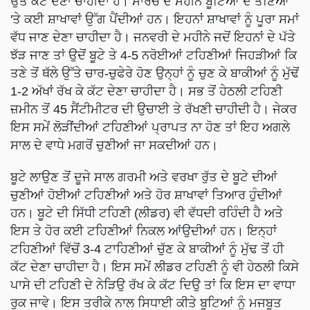
ਉਤੋਂ ਕੱਟ ਦੇਣਾ ਚਾਹੀਦਾ ਹੈ। ਮਾਰਚ ਦੇ ਮਹੀਨੇ ਬੂਟਿਆਂ ਦੇ ਤਣਿਆਂ
'ਤੇ ਕਈ ਸ਼ਾਖਾਵਾਂ ਉੱਗ ਪੈਂਦੀਆਂ ਹਨ। ਇਹਨਾਂ ਸ਼ਾਖਾਵਾਂ ਨੂੰ ਪੂਰਾ ਸਮਾਂ
ਵੱਧ ਜਾਣ ਦੇਣਾ ਚਾਹੀਦਾ ਹੈ। ਜਨਵਰੀ ਦੇ ਮਹੀਨੇ ਜਦੋਂ ਇਹਨਾਂ ਦੇ ਪੱਤੇ
ਝੱੜ ਜਾਣ ਤਾਂ ਉਦੋਂ ਬੂਟੇ ਤੇ 4-5 ਨਰੋਈਆਂ ਟਹਿਣੀਆਂ ਜਿਹੜੀਆਂ ਕਿ
ਤਣੇ ਤੋਂ ਥੱਲੇ ਉੱਤੇ ਚਾਰ-ਚੁਫੇਰੇ ਹੋਣ ਉਨ੍ਹਾਂ ਨੂੰ ਚੁਣ ਕੇ ਬਾਕੀਆਂ ਨੂੰ ਮੁੱਢੋਂ
1-2 ਅੱਖਾਂ ਰੱਖ ਕੇ ਕੱਟ ਦੇਣਾ ਚਾਹੀਦਾ ਹੈ। ਸਭ ਤੋਂ ਹੇਠਲੀ ਟਹਿਣੀ
ਜ਼ਮੀਨ ਤੋਂ 45 ਸੈਂਟੀਮੀਟਰ ਦੀ ਉਚਾਈ ਤੇ ਰੱਖਣੀ ਚਾਹੀਦੀ ਹੈ। ਜੇਕਰ
ਇਸ ਸਮੇਂ ਲੋੜੀਂਦੀਆਂ ਟਹਿਣੀਆਂ ਪ੍ਰਾਪਤ ਨਾ ਹੋਣ ਤਾਂ ਇਹ ਅਗਲੇ
ਸਾਲ ਦੇ ਵਾਧੇ ਮਗਰੋਂ ਚੁਣੀਆਂ ਜਾ ਸਕਦੀਆਂ ਹਨ।
ਬੂਟੇ ਲਾਉਣ ਤੋਂ ਦੂਜੇ ਸਾਲ ਗਰਮੀ ਅਤੇ ਵਰਖਾ ਰੁੱਤ ਦੇ ਬੂਟੇ ਦੀਆਂ
ਚੁਣੀਆਂ ਹੋਈਆਂ ਟਹਿਣੀਆਂ ਅਤੇ ਹੋਰ ਸ਼ਾਖਾਵਾਂ ਤਿਆਰ ਹੁੰਦੀਆਂ
ਹਨ। ਬੂਟੇ ਦੀ ਸਿੱਧੀ ਟਹਿਣੀ (ਲੀਡਰ) ਵੀ ਵੱਧਦੀ ਰਹਿੰਦੀ ਹੈ ਅਤੇ
ਇਸ ਤੇ ਹੋਰ ਕਈ ਟਹਿਣੀਆਂ ਨਿਕਲ ਆਂਉਦੀਆਂ ਹਨ। ਇਨ੍ਹਾਂ
ਟਹਿਣੀਆਂ ਵਿੱਚੋਂ 3-4 ਟਾਹਿਣੀਆਂ ਚੁੱਣ ਕੇ ਬਾਕੀਆਂ ਨੂੰ ਮੁੱਢ ਤੋਂ ਹੀ
ਕੱਟ ਦੇਣਾ ਚਾਹੀਦਾ ਹੈ। ਇਸ ਸਮੇਂ ਲੀਡਰ ਟਹਿਣੀ ਨੂੰ ਵੀ ਹੇਠਲੀ ਕਿਸੇ
ਪਾਸੇ ਦੀ ਟਹਿਣੀ ਦੇ ਨੇੜਿਉ ਰੱਖ ਕੇ ਕੱਟ ਦਿਉ ਤਾਂ ਕਿ ਇਸ ਦਾ ਵਾਧਾ
ਰੁਕ ਜਾਵੇ। ਇਸ ਤਰੀਕੇ ਨਾਲ ਸਿਧਾਈ ਕੀਤੇ ਬੂਟਿਆਂ ਨੂੰ ਮਜਬੂਤ