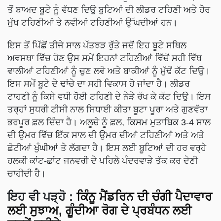
ਤੋਂ ਬਾਅਦ ਬੂਟੇ ਨੂੰ ਵੱਧਣ ਦਿਉ ਬੁਟਿਆਂ ਦੀ ਲੀਡਰ ਟਹਿਣੀ ਅਤੇ ਹੋਰ
ਮੁੱਖ ਟਹਿਣੀਆਂ ਤੇ ਨਵੀਆਂ ਟਹਿਣੀਆਂ ਉੱਘਦੀਆਂ ਹਨ।
ਇਸ ਤੋਂ ਪਿੱਛੋਂ ਤੀਜੇ ਸਾਲ ਪੱਤਝੜ ਰੁੱਤੇ ਜਦੋਂ ਇਹ ਬੂਟੇ ਸਥਿਲ
ਅਵਸਥਾ ਵਿੱਚ ਹੋਣ ਉਸ ਸਮੇਂ ਇਹਨਾਂ ਟਹਿਣੀਆਂ ਵਿੱਚੋਂ ਸਹੀ ਵਿੱਥ
ਵਾਲੀਆਂ ਟਹਿਣੀਆਂ ਨੂੰ ਚੁਣ ਲਵੋ ਅਤੇ ਬਾਕੀਆਂ ਨੂੰ ਮੁੱਢੋਂ ਕੱਟ ਦਿਉ।
ਇਸ ਸਮੇਂ ਬੂਟੇ ਦੇ ਢਾਂਚੇ ਦਾ ਸਹੀ ਵਿਕਾਸ ਹੋ ਜਾਂਦਾ ਹੈ। ਲੀਡਰ
ਟਾਹਣੀ ਨੂੰ ਕਿਸੇ ਵਧੀ ਹੋਈ ਟਹਿਣੀ ਦੇ ਨੇੜੇ ਰੱਖ ਕੇ ਕੱਟ ਦਿਉ। ਇਸ
ਤਰ੍ਹਾਂ ਸੁਧਰੀ ਟੀਸੀ ਨਾਲ ਸਿਧਾਈ ਕੀਤਾ ਬੂਟਾ ਪੂਰਾ ਅਤੇ ਗੁਣਵੱਤਾ
ਭਰਪੂਰ ਫ਼ਲ ਦਿੰਦਾ ਹੈ। ਅਲੂਚੇ ਨੂੰ ਫ਼ਲ, ਕਿਸਮ ਮੁਤਾਬਿਕ 3-4 ਸਾਲ
ਦੀ ਉਮਰ ਵਿੱਚ ਇੱਕ ਸਾਲ ਦੀ ਉਮਰ ਦੀਆਂ ਟਹਿਣੀਆਂ ਅਤੇ ਅਤੇ
ਛੋਟੀਆਂ ਖੁੰਘੀਆਂ ਤੇ ਲੱਗਦਾ ਹੈ। ਇਸ ਲਈ ਬੂਟਿਆਂ ਦੀ ਹਰ ਵਰ੍ਹੇ
ਹਲਕੀ ਕਾਂਟ-ਛਾਂਟ ਜਨਵਰੀ ਦੇ ਪਹਿਲੇ ਪੰਦਰਵਾੜੇ ਤੱਕ ਕਰ ਦੇਣੀ
ਚਾਹੀਦੀ ਹੈ।
ਇਹ ਵੀ ਪੜ੍ਹੋ
:
ਕਿੰਨੂ ਮੈਂਡਰਿਨ ਦੀ ਚੰਗੀ ਪੈਦਾਵਾਰ
ਲਈ ਸੁਝਾਅ, ਗੂੰਦੀਆ ਰੋਗ ਦੇ ਪ੍ਰਬੰਧਨ ਲਈ