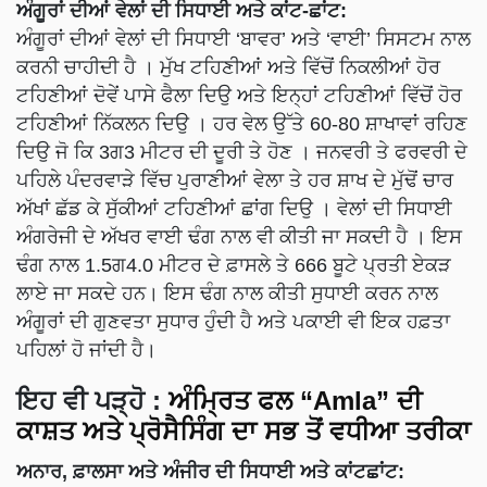
ਅੰਗੂਰਾਂ ਦੀਆਂ ਵੇਲਾਂ ਦੀ ਸਿਧਾਈ ਅਤੇ ਕਾਂਟ-ਛਾਂਟ:
ਅੰਗੂਰਾਂ ਦੀਆਂ ਵੇਲਾਂ ਦੀ ਸਿਧਾਈ ‘ਬਾਵਰ’ ਅਤੇ ‘ਵਾਈ’ ਸਿਸਟਮ ਨਾਲ
ਕਰਨੀ ਚਾਹੀਦੀ ਹੈ । ਮੁੱਖ ਟਹਿਣੀਆਂ ਅਤੇ ਵਿੱਚੋਂ ਨਿਕਲੀਆਂ ਹੋਰ
ਟਹਿਣੀਆਂ ਦੋਵੇਂ ਪਾਸੇ ਫੈਲਾ ਦਿਉ ਅਤੇ ਇਨ੍ਹਾਂ ਟਹਿਣੀਆਂ ਵਿੱਚੋਂ ਹੋਰ
ਟਹਿਣੀਆਂ ਨਿੱਕਲਨ ਦਿਉ । ਹਰ ਵੇਲ ਉੱਤੇ 60-80 ਸ਼ਾਖਾਵਾਂ ਰਹਿਣ
ਦਿਉ ਜੋ ਕਿ 3ਗ3 ਮੀਟਰ ਦੀ ਦੂਰੀ ਤੇ ਹੋਣ । ਜਨਵਰੀ ਤੇ ਫਰਵਰੀ ਦੇ
ਪਹਿਲੇ ਪੰਦਰਵਾੜੇ ਵਿੱਚ ਪੁਰਾਣੀਆਂ ਵੇਲਾ ਤੇ ਹਰ ਸ਼ਾਖ ਦੇ ਮੁੱਢੋਂ ਚਾਰ
ਅੱਖਾਂ ਛੱਡ ਕੇ ਸੁੱਕੀਆਂ ਟਹਿਣੀਆਂ ਛਾਂਗ ਦਿਉ । ਵੇਲਾਂ ਦੀ ਸਿਧਾਈ
ਅੰਗਰੇਜੀ ਦੇ ਅੱਖਰ ਵਾਈ ਢੰਗ ਨਾਲ ਵੀ ਕੀਤੀ ਜਾ ਸਕਦੀ ਹੈ । ਇਸ
ਢੰਗ ਨਾਲ 1.5ਗ4.0 ਮੀਟਰ ਦੇ ਫ਼ਾਸਲੇ ਤੇ 666 ਬੂਟੇ ਪ੍ਰਤੀ ਏਕੜ
ਲਾਏ ਜਾ ਸਕਦੇ ਹਨ। ਇਸ ਢੰਗ ਨਾਲ ਕੀਤੀ ਸੁਧਾਈ ਕਰਨ ਨਾਲ
ਅੰਗੂਰਾਂ ਦੀ ਗੁਣਵਤਾ ਸੁਧਾਰ ਹੁੰਦੀ ਹੈ ਅਤੇ ਪਕਾਈ ਵੀ ਇਕ ਹਫ਼ਤਾ
ਪਹਿਲਾਂ ਹੋ ਜਾਂਦੀ ਹੈ।
ਇਹ ਵੀ ਪੜ੍ਹੋ
:
ਅੰਮ੍ਰਿਤ ਫਲ “Amla” ਦੀ
ਕਾਸ਼ਤ ਅਤੇ ਪ੍ਰੋਸੈਸਿੰਗ ਦਾ ਸਭ ਤੋਂ ਵਧੀਆ ਤਰੀਕਾ
ਅਨਾਰ, ਫ਼ਾਲਸਾ ਅਤੇ ਅੰਜੀਰ ਦੀ ਸਿਧਾਈ ਅਤੇ ਕਾਂਟਛਾਂਟ: