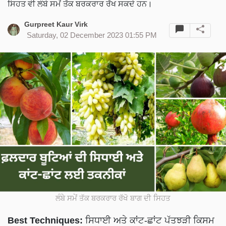
ਸਿਹਤ ਵੀ ਲੰਬੇ ਸਮੇਂ ਤੱਕ ਬਰਕਰਾਰ ਰੱਖ ਸਕਦੇ ਹਨ।
Gurpreet Kaur Virk
Saturday, 02 December 2023 01:55 PM
ਲੰਬੇ ਸਮੇਂ ਤੱਕ ਬਰਕਰਾਰ ਰੱਖੋ ਬਾਗ ਦੀ ਸਿਹਤ
Best Techniques:
ਸਿਧਾਈ ਅਤੇ ਕਾਂਟ-ਛਾਂਟ ਪੱਤਝੜੀ ਕਿਸਮ