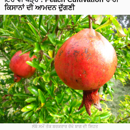
ਕਿਸਾਨਾਂ ਦੀ ਆਮਦਨ ਦੁੱਗਣੀ
ਲੰਬੇ ਸਮੇਂ ਤੱਕ ਬਰਕਰਾਰ ਰੱਖੋ ਬਾਗ ਦੀ ਸਿਹਤ