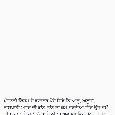
ਪੱਤਝੜੀ ਕਿਸਮ ਦੇ ਫਲਦਾਰ ਪੌਦੇ ਜਿਵੇਂ ਕਿ ਆੜੂ, ਅਲੂਚਾ,
ਨਾਸ਼ਪਾਤੀ ਆਦਿ ਦੀ ਕਾਂਟ-ਛਾਂਟ ਦਾ ਕੰਮ ਸਰਦੀਆਂ ਵਿੱਚ ਉਸ ਸਮੇਂ
ਕੀਤਾ ਜਾਂਦਾ ਹੈ ਜਦੋਂ ਉਹ ਅਜੇ ਨੀਂਦਰ ਅਵਸਥਾ ਵਿੱਚ ਹੋਣ। ਇਹਨਾਂ