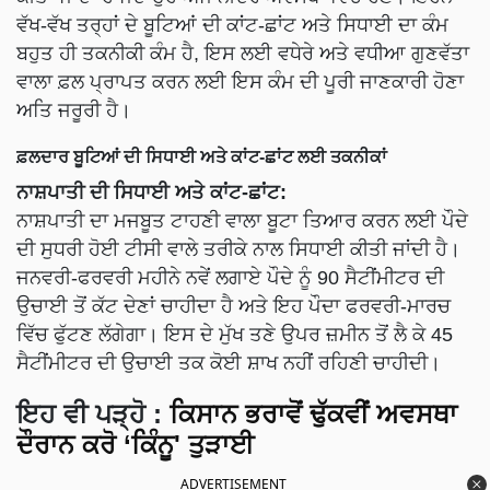
ਵੱਖ-ਵੱਖ ਤਰ੍ਹਾਂ ਦੇ ਬੂਟਿਆਂ ਦੀ ਕਾਂਟ-ਛਾਂਟ ਅਤੇ ਸਿਧਾਈ ਦਾ ਕੰਮ
ਬਹੁਤ ਹੀ ਤਕਨੀਕੀ ਕੰਮ ਹੈ, ਇਸ ਲਈ ਵਧੇਰੇ ਅਤੇ ਵਧੀਆ ਗੁਣਵੱਤਾ
ਵਾਲਾ ਫ਼ਲ ਪ੍ਰਾਪਤ ਕਰਨ ਲਈ ਇਸ ਕੰਮ ਦੀ ਪੂਰੀ ਜਾਣਕਾਰੀ ਹੋਣਾ
ਅਤਿ ਜਰੂਰੀ ਹੈ।
ਫ਼ਲਦਾਰ ਬੂਟਿਆਂ ਦੀ ਸਿਧਾਈ ਅਤੇ ਕਾਂਟ-ਛਾਂਟ ਲਈ ਤਕਨੀਕਾਂ
ਨਾਸ਼ਪਾਤੀ ਦੀ ਸਿਧਾਈ ਅਤੇ ਕਾਂਟ-ਛਾਂਟ:
ਨਾਸ਼ਪਾਤੀ ਦਾ ਮਜਬੂਤ ਟਾਹਣੀ ਵਾਲਾ ਬੂਟਾ ਤਿਆਰ ਕਰਨ ਲਈ ਪੌਦੇ
ਦੀ ਸੁਧਰੀ ਹੋਈ ਟੀਸੀ ਵਾਲੇ ਤਰੀਕੇ ਨਾਲ ਸਿਧਾਈ ਕੀਤੀ ਜਾਂਦੀ ਹੈ।
ਜਨਵਰੀ-ਫਰਵਰੀ ਮਹੀਨੇ ਨਵੇਂ ਲਗਾਏ ਪੌਦੇ ਨੂੰ 90 ਸੈਟੀਂਮੀਟਰ ਦੀ
ਉਚਾਈ ਤੋਂ ਕੱਟ ਦੇਣਾਂ ਚਾਹੀਦਾ ਹੈ ਅਤੇ ਇਹ ਪੌਦਾ ਫਰਵਰੀ-ਮਾਰਚ
ਵਿੱਚ ਫੁੱਟਣ ਲੱਗੇਗਾ। ਇਸ ਦੇ ਮੁੱਖ ਤਣੇ ਉਪਰ ਜ਼ਮੀਨ ਤੋਂ ਲੈ ਕੇ 45
ਸੈਟੀਂਮੀਟਰ ਦੀ ਉਚਾਈ ਤਕ ਕੋਈ ਸ਼ਾਖ ਨਹੀਂ ਰਹਿਣੀ ਚਾਹੀਦੀ।
ਇਹ ਵੀ ਪੜ੍ਹੋ
:
ਕਿਸਾਨ ਭਰਾਵੋਂ ਢੁੱਕਵੀਂ ਅਵਸਥਾ
ਦੌਰਾਨ ਕਰੋ ‘ਕਿੰਨੂ' ਤੁੜਾਈ
ADVERTISEMENT