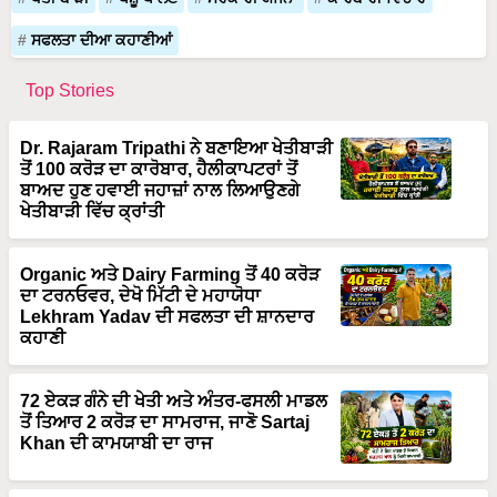
ਸਫਲਤਾ ਦੀਆ ਕਹਾਣੀਆਂ
Top Stories
Dr. Rajaram Tripathi ਨੇ ਬਣਾਇਆ ਖੇਤੀਬਾੜੀ
ਤੋਂ 100 ਕਰੋੜ ਦਾ ਕਾਰੋਬਾਰ, ਹੈਲੀਕਾਪਟਰਾਂ ਤੋਂ
ਬਾਅਦ ਹੁਣ ਹਵਾਈ ਜਹਾਜ਼ਾਂ ਨਾਲ ਲਿਆਉਣਗੇ
ਖੇਤੀਬਾੜੀ ਵਿੱਚ ਕ੍ਰਾਂਤੀ
Organic ਅਤੇ Dairy Farming ਤੋਂ 40 ਕਰੋੜ
ਦਾ ਟਰਨਓਵਰ, ਦੇਖੋ ਮਿੱਟੀ ਦੇ ਮਹਾਯੋਧਾ
Lekhram Yadav ਦੀ ਸਫਲਤਾ ਦੀ ਸ਼ਾਨਦਾਰ
ਕਹਾਣੀ
72 ਏਕੜ ਗੰਨੇ ਦੀ ਖੇਤੀ ਅਤੇ ਅੰਤਰ-ਫਸਲੀ ਮਾਡਲ
ਤੋਂ ਤਿਆਰ 2 ਕਰੋੜ ਦਾ ਸਾਮਰਾਜ, ਜਾਣੋ Sartaj
Khan ਦੀ ਕਾਮਯਾਬੀ ਦਾ ਰਾਜ