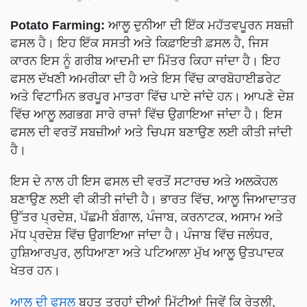
Potato Farming:
ਆਲੂ ਦੁਨੀਆ ਦੀ ਇੱਕ ਮਹੱਤਵਪੂਰਨ ਸਬਜ਼ੀ
ਫਸਲ ਹੈ। ਇਹ ਇੱਕ ਸਸਤੀ ਅਤੇ ਕਿਫ਼ਾਇਤੀ ਫ਼ਸਲ ਹੈ, ਜਿਸ
ਕਾਰਨ ਇਸ ਨੂੰ ਗਰੀਬ ਆਦਮੀ ਦਾ ਮਿੱਤਰ ਕਿਹਾ ਜਾਂਦਾ ਹੈ। ਇਹ
ਫਸਲ ਦੱਖਣੀ ਅਮਰੀਕਾ ਦੀ ਹੈ ਅਤੇ ਇਸ ਵਿੱਚ ਕਾਰਬੋਹਾਈਡਰੇਟ
ਅਤੇ ਵਿਟਾਮਿਨ ਭਰਪੂਰ ਮਾਤਰਾ ਵਿੱਚ ਪਾਏ ਜਾਂਦੇ ਹਨ। ਆਪਣੇ ਦੇਸ਼
ਵਿੱਚ ਆਲੂ ਲਗਭਗ ਸਾਰੇ ਰਾਜਾਂ ਵਿੱਚ ਉਗਾਇਆ ਜਾਂਦਾ ਹੈ। ਇਸ
ਫਸਲ ਦੀ ਵਰਤੋਂ ਸਬਜ਼ੀਆਂ ਅਤੇ ਚਿਪਸ ਬਣਾਉਣ ਲਈ ਕੀਤੀ ਜਾਂਦੀ
ਹੈ।
ਇਸ ਦੇ ਨਾਲ ਹੀ ਇਸ ਫਸਲ ਦੀ ਵਰਤੋਂ ਸਟਾਰਚ ਅਤੇ ਅਲਕੋਹਲ
ਬਣਾਉਣ ਲਈ ਵੀ ਕੀਤੀ ਜਾਂਦੀ ਹੈ। ਭਾਰਤ ਵਿੱਚ, ਆਲੂ ਜਿਆਦਾਤਰ
ਉੱਤਰ ਪ੍ਰਦੇਸ਼, ਪੱਛਮੀ ਬੰਗਾਲ, ਪੰਜਾਬ, ਕਰਨਾਟਕ, ਅਸਾਮ ਅਤੇ
ਮੱਧ ਪ੍ਰਦੇਸ਼ ਵਿੱਚ ਉਗਾਇਆ ਜਾਂਦਾ ਹੈ। ਪੰਜਾਬ ਵਿੱਚ ਜਲੰਧਰ,
ਹੁਸ਼ਿਆਰਪੁਰ, ਲੁਧਿਆਣਾ ਅਤੇ ਪਟਿਆਲਾ ਮੁੱਖ ਆਲੂ ਉਤਪਾਦਕ
ਖੇਤਰ ਹਨ।
ਆਲੂ ਦੀ ਫਸਲ
ਬਹੁਤ ਤਰ੍ਹਾਂ ਦੀਆਂ ਮਿੱਟੀਆਂ ਜਿਵੇਂ ਕਿ ਰੇਤਲੀ,