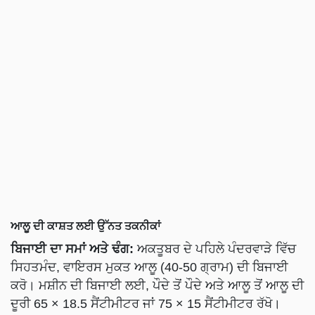
ਆਲੂ ਦੀ ਕਾਸ਼ਤ ਲਈ ਉੱਨਤ ਤਕਨੀਕਾਂ
ਬਿਜਾਈ ਦਾ ਸਮਾਂ ਅਤੇ ਢੰਗ:
ਅਕਤੂਬਰ ਦੇ ਪਹਿਲੇ ਪੰਦਰਵਾੜੇ ਵਿੱਚ
ਸਿਹਤਮੰਦ, ਵਾਇਰਸ ਮੁਕਤ ਆਲੂ (40-50 ਗ੍ਰਾਮ) ਦੀ ਬਿਜਾਈ
ਕਰੋ। ਮਸ਼ੀਨ ਦੀ ਬਿਜਾਈ ਲਈ, ਪੌਦੇ ਤੋਂ ਪੌਦੇ ਅਤੇ ਆਲੂ ਤੋਂ ਆਲੂ ਦੀ
ਦੂਰੀ 65 × 18.5 ਸੈਂਟੀਮੀਟਰ ਜਾਂ 75 × 15 ਸੈਂਟੀਮੀਟਰ ਰੱਖੋ।