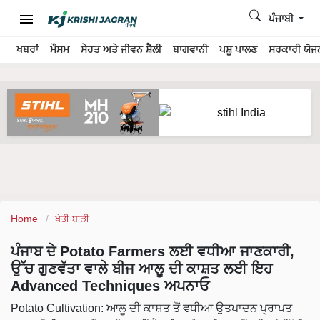
ਪੰਜਾਬੀ
ਖਬਰਾਂ
ਮੌਸਮ
ਸੇਹਤ ਅਤੇ ਜੀਵਨ ਸ਼ੈਲੀ
ਬਾਗਵਾਨੀ
ਪਸ਼ੂ ਪਾਲਣ
ਸਰਕਾਰੀ ਯੋਜਨ
Home
ਖੇਤੀ ਬਾੜੀ
ਪੰਜਾਬ ਦੇ Potato Farmers ਲਈ ਵਧੀਆ ਜਾਣਕਾਰੀ,
ਉੱਚ ਗੁਣਵੱਤਾ ਵਾਲੇ ਬੀਜ ਆਲੂ ਦੀ ਕਾਸ਼ਤ ਲਈ ਇਹ
Advanced Techniques ਅਪਨਾਓ
Potato Cultivation: ਆਲੂ ਦੀ ਕਾਸ਼ਤ ਤੋਂ ਵਧੀਆ ਉਤਪਾਦਨ ਪ੍ਰਾਪਤ