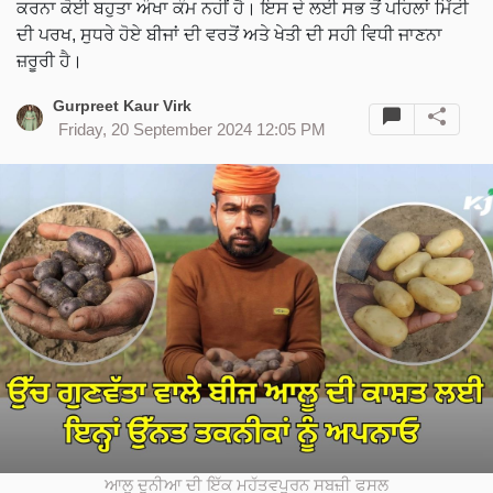
ਕਰਨਾ ਕੋਈ ਬਹੁਤਾ ਔਖਾ ਕੰਮ ਨਹੀਂ ਹੈ। ਇਸ ਦੇ ਲਈ ਸਭ ਤੋਂ ਪਹਿਲਾਂ ਮਿੱਟੀ
ਦੀ ਪਰਖ, ਸੁਧਰੇ ਹੋਏ ਬੀਜਾਂ ਦੀ ਵਰਤੋਂ ਅਤੇ ਖੇਤੀ ਦੀ ਸਹੀ ਵਿਧੀ ਜਾਣਨਾ
ਜ਼ਰੂਰੀ ਹੈ।
Gurpreet Kaur Virk
Friday, 20 September 2024 12:05 PM
ਆਲੂ ਦੁਨੀਆ ਦੀ ਇੱਕ ਮਹੱਤਵਪੂਰਨ ਸਬਜ਼ੀ ਫਸਲ