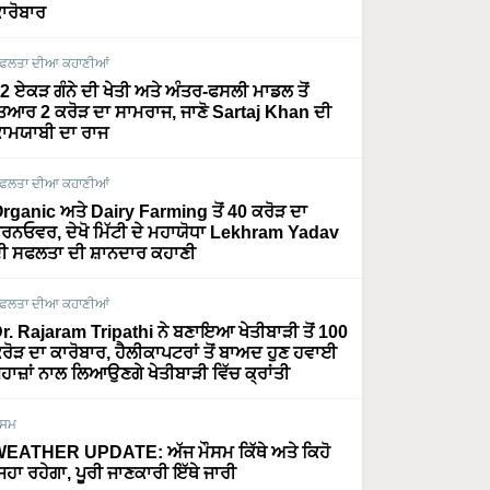
ਾਰੋਬਾਰ
ਫਲਤਾ ਦੀਆ ਕਹਾਣੀਆਂ
2 ਏਕੜ ਗੰਨੇ ਦੀ ਖੇਤੀ ਅਤੇ ਅੰਤਰ-ਫਸਲੀ ਮਾਡਲ ਤੋਂ
ਿਆਰ 2 ਕਰੋੜ ਦਾ ਸਾਮਰਾਜ, ਜਾਣੋ Sartaj Khan ਦੀ
ਾਮਯਾਬੀ ਦਾ ਰਾਜ
ਫਲਤਾ ਦੀਆ ਕਹਾਣੀਆਂ
rganic ਅਤੇ Dairy Farming ਤੋਂ 40 ਕਰੋੜ ਦਾ
ਰਨਓਵਰ, ਦੇਖੋ ਮਿੱਟੀ ਦੇ ਮਹਾਯੋਧਾ Lekhram Yadav
ੀ ਸਫਲਤਾ ਦੀ ਸ਼ਾਨਦਾਰ ਕਹਾਣੀ
ਫਲਤਾ ਦੀਆ ਕਹਾਣੀਆਂ
r. Rajaram Tripathi ਨੇ ਬਣਾਇਆ ਖੇਤੀਬਾੜੀ ਤੋਂ 100
ਰੋੜ ਦਾ ਕਾਰੋਬਾਰ, ਹੈਲੀਕਾਪਟਰਾਂ ਤੋਂ ਬਾਅਦ ਹੁਣ ਹਵਾਈ
ਹਾਜ਼ਾਂ ਨਾਲ ਲਿਆਉਣਗੇ ਖੇਤੀਬਾੜੀ ਵਿੱਚ ਕ੍ਰਾਂਤੀ
ੌਸਮ
EATHER UPDATE: ਅੱਜ ਮੌਸਮ ਕਿੱਥੇ ਅਤੇ ਕਿਹੋ
ਿਹਾ ਰਹੇਗਾ, ਪੂਰੀ ਜਾਣਕਾਰੀ ਇੱਥੇ ਜਾਰੀ