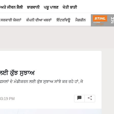
 ਅਤੇ ਜੀਵਨ ਸ਼ੈਲੀ
ਬਾਗਵਾਨੀ
ਪਸ਼ੂ ਪਾਲਣ
ਖੇਤੀ ਬਾੜੀ
ਸਰਕਾਰੀ ਯੋਜਨਾਂ
ਕੰਪਨੀ ਦੀਆ ਖਬਰਾਂ
ਇੰਟਰਵਿਊ
ਮੈਗਜ਼ੀਨ
ਲਈ ਕੁੱਝ ਸੁਝਾਅ
ਲਾਂ ਦੇ ਮੰਡੀਕਰਨ ਲਈ ਕੁੱਝ ਸੁਝਾਅ ਸਾਂਝੇ ਕਰ ਰਹੇ ਹਾਂ, ਜੋ
 03:19 PM