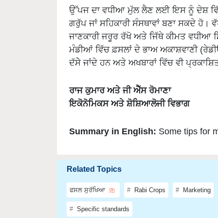
ਗਰੁੱਪ ਜਾਂ ਸਹਿਕਾਰੀ ਸੰਸਥਾਵਾਂ ਬਣਾ ਸਕਦੇ ਹੋ। ਵ
ਜਾਣਕਾਰੀ ਜਰੂਰ ਰੱਖੋ ਅਤੇ ਜਿੱਥੇ ਕੀਮਤ ਵਧੀਆ ਮ
ਮੰਡੀਆਂ ਵਿੱਚ ਫ਼ਸਲਾਂ ਦੇ ਭਾਅ ਅਕਾਸ਼ਵਾਣੀ (ਰੇਡੀ
ਦੱਸੇੇ ਜਾਂਦੇ ਹਨ ਅਤੇ ਅਖਬਾਰਾਂ ਵਿੱਚ ਵੀ ਪ੍ਰਕਾਸ਼ਿ
ਰਾਜ ਕੁਮਾਰ ਅਤੇ ਜੀ ਐੱਸ ਰੋਮਾਣਾ
ਇਕੋਨੋਮਿਕਸ ਅਤੇ ਸ਼ੋਸ਼ਿਆਲੋਜੀ ਵਿਭਾਗ
Summary in English:
Some tips for 
Related Topics
ਫਸਲ ਸੁਰੱਖਿਆ
Rabi Crops
Marketing
Specific standards