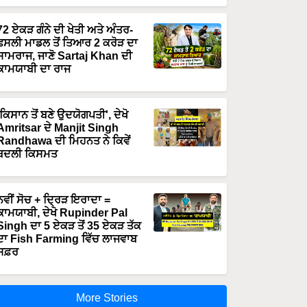
72 ਏਕੜ ਗੰਨੇ ਦੀ ਖੇਤੀ ਅਤੇ ਅੰਤਰ-
ਫਸਲੀ ਮਾਡਲ ਤੋਂ ਤਿਆਰ 2 ਕਰੋੜ ਦਾ
ਸਾਮਰਾਜ, ਜਾਣੋ Sartaj Khan ਦੀ
ਕਾਮਯਾਬੀ ਦਾ ਰਾਜ
'ਕਿਸਾਨ ਤੋਂ ਬਣੇ ਉਦਯੋਗਪਤੀ', ਦੇਖੋ
Amritsar ਦੇ Manjit Singh
Randhawa ਦੀ ਮਿਹਨਤ ਨੇ ਕਿਵੇਂ
ਬਦਲੀ ਕਿਸਮਤ
ਨਵੀਂ ਸੋਚ + ਦ੍ਰਿੜ ਇਰਾਦਾ =
ਕਾਮਯਾਬੀ, ਦੇਖੋ Rupinder Pal
Singh ਦਾ 5 ਏਕੜ ਤੋਂ 35 ਏਕੜ ਤੱਕ
ਦਾ Fish Farming ਵਿੱਚ ਲਾਜਵਾਬ
ਸਫ਼ਰ
More Stories