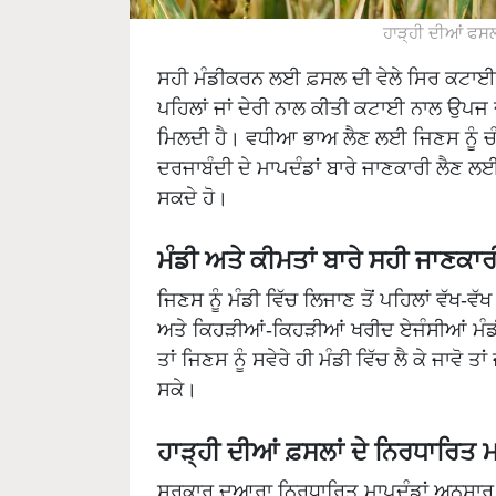
ਹਾੜ੍ਹੀ ਦੀਆਂ ਫਸਲ
ਸਹੀ ਮੰਡੀਕਰਨ ਲਈ ਫ਼ਸਲ ਦੀ ਵੇਲੇ ਸਿਰ ਕਟਾਈ ਕਰ
ਪਹਿਲਾਂ ਜਾਂ ਦੇਰੀ ਨਾਲ ਕੀਤੀ ਕਟਾਈ ਨਾਲ ਉਪਜ ਦ
ਮਿਲਦੀ ਹੈ। ਵਧੀਆ ਭਾਅ ਲੈਣ ਲਈ ਜਿਣਸ ਨੂੰ ਚੰਗ
ਦਰਜਾਬੰਦੀ ਦੇ ਮਾਪਦੰਡਾਂ ਬਾਰੇ ਜਾਣਕਾਰੀ ਲੈਣ 
ਸਕਦੇ ਹੋ।
ਮੰਡੀ ਅਤੇ ਕੀਮਤਾਂ ਬਾਰੇ ਸਹੀ ਜਾਣਕਾਰ
ਜਿਣਸ ਨੂੰ ਮੰਡੀ ਵਿੱਚ ਲਿਜਾਣ ਤੋਂ ਪਹਿਲਾਂ ਵੱਖ-ਵ
ਅਤੇ ਕਿਹੜੀਆਂ-ਕਿਹੜੀਆਂ ਖਰੀਦ ਏਜੰਸੀਆਂ ਮੰਡੀ ਵ
ਤਾਂ ਜਿਣਸ ਨੂੰ ਸਵੇਰੇ ਹੀ ਮੰਡੀ ਵਿੱਚ ਲੈ ਕੇ ਜਾਵੋ 
ਸਕੇ।
ਹਾੜ੍ਹੀ ਦੀਆਂ ਫ਼ਸਲਾਂ ਦੇ ਨਿਰਧਾਰਿਤ 
ਸਰਕਾਰ ਦੁਆਰਾ ਨਿਰਧਾਰਿਤ ਮਾਪਦੰਡਾਂ ਅਨੁਸਾਰ ਕ