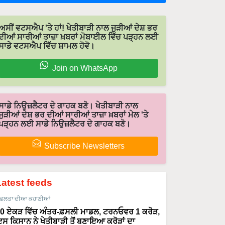
ਅਸੀਂ ਵਟਸਐਪ 'ਤੇ ਹਾਂ! ਖੇਤੀਬਾੜੀ ਨਾਲ ਜੁੜੀਆਂ ਦੇਸ਼ ਭਰ
ਦੀਆਂ ਸਾਰੀਆਂ ਤਾਜ਼ਾ ਖ਼ਬਰਾਂ ਮੋਬਾਈਲ ਵਿੱਚ ਪੜ੍ਹਨ ਲਈ
ਸਾਡੇ ਵਟਸਐਪ ਵਿੱਚ ਸ਼ਾਮਲ ਹੋਵੋ।
Join on WhatsApp
ਸਾਡੇ ਨਿਉਜ਼ਲੈਟਰ ਦੇ ਗਾਹਕ ਬਣੋ। ਖੇਤੀਬਾੜੀ ਨਾਲ
ਜੁੜੀਆਂ ਦੇਸ਼ ਭਰ ਦੀਆਂ ਸਾਰੀਆਂ ਤਾਜ਼ਾ ਖ਼ਬਰਾਂ ਮੇਲ 'ਤੇ
ਪੜ੍ਹਨ ਲਈ ਸਾਡੇ ਨਿਉਜ਼ਲੈਟਰ ਦੇ ਗਾਹਕ ਬਣੋ।
Subscribe Newsletters
Latest feeds
ਫਲਤਾ ਦੀਆ ਕਹਾਣੀਆਂ
0 ਏਕੜ ਵਿੱਚ ਅੰਤਰ-ਫ਼ਸਲੀ ਮਾਡਲ, ਟਰਨਓਵਰ 1 ਕਰੋੜ,
ਸ ਕਿਸਾਨ ਨੇ ਖੇਤੀਬਾੜੀ ਤੋਂ ਬਣਾਇਆ ਕਰੋੜਾਂ ਦਾ