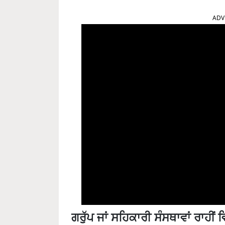
ADV
ਗਰੁੱਪ ਜਾਂ ਸਹਿਕਾਰੀ ਸੰਸਥਾਵਾਂ ਰਾਹੀਂ 
ਉੱਪਜ ਦਾ ਵਧੀਆ ਮੁੱਲ ਲੈਣ ਲਈ ਇਸ ਨੂੰ ਦੇਸ਼ ਵਿ