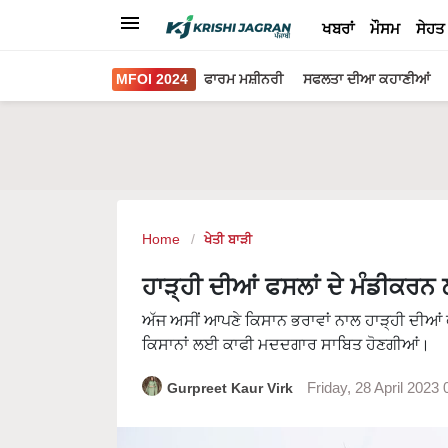
ਖਬਰਾਂ
ਮੌਸਮ
ਸੇਹਤ
MFOI 2024
ਫਾਰਮ ਮਸ਼ੀਨਰੀ
ਸਫਲਤਾ ਦੀਆ ਕਹਾਣੀਆਂ
Home
ਖੇਤੀ ਬਾੜੀ
ਹਾੜ੍ਹੀ ਦੀਆਂ ਫਸਲਾਂ ਦੇ ਮੰਡੀਕਰਨ 
ਅੱਜ ਅਸੀਂ ਆਪਣੇ ਕਿਸਾਨ ਭਰਾਵਾਂ ਨਾਲ ਹਾੜ੍ਹੀ ਦੀਆਂ ਫਸ
ਕਿਸਾਨਾਂ ਲਈ ਕਾਫੀ ਮਦਦਗਾਰ ਸਾਬਿਤ ਹੋਣਗੀਆਂ।
Gurpreet Kaur Virk
Friday, 28 April 2023