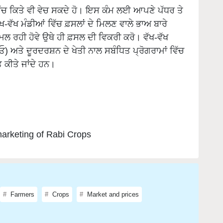
ੱਖ-ਵੱਖ ਮੰਡੀਆਂ ਵਿੱਚ ਫ਼ਸਲਾਂ ਦੇ ਮਿਲਣ ਵਾਲੇ ਭਾਅ ਬਾਰੇ
ਿਲ ਰਹੀ ਹੋਵੇ ਉਥੇ ਹੀ ਫ਼ਸਲ ਦੀ ਵਿਕਰੀ ਕਰੋ। ਵੱਖ-ਵੱਖ
ਓ) ਅਤੇ ਦੂਰਦਰਸ਼ਨ ਦੇ ਖੇਤੀ ਨਾਲ ਸਬੰਧਿਤ ਪ੍ਰੋਗਰਾਮਾਂ ਵਿੱਚ
ਤ ਕੀਤੇ ਜਾਂਦੇ ਹਨ।
marketing of Rabi Crops
Farmers
Crops
Market and prices