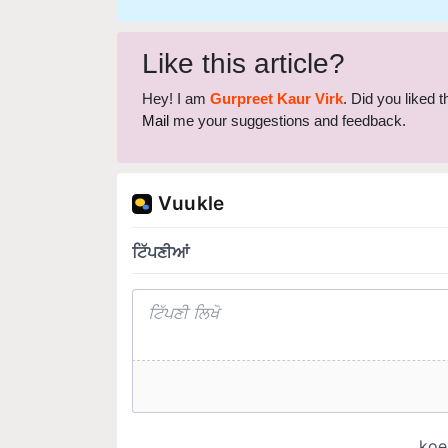
Like this article?
Hey! I am
Gurpreet Kaur Virk
. Did you liked 
Mail
me your suggestions and feedback.