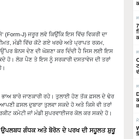
ਕ
ਸ
7
ਤ
ੇ’ (Form-J) ਜਰੂਰ ਲਵੋ ਕਿਉਂਕਿ ਇਸ ਵਿੱਚ ਵਿਕਰੀ ਦਾ
ਕ
ਕੀਮਤ, ਮੰਡੀ ਵਿੱਚ ਕੱਟੇ ਗਏ ਖਰਚੇ ਅਤੇ ਪ੍ਰਾਪਤ ਰਕਮ,
ਉੱਪਰ ਬੋਨਸ ਦੇਣ ਦੀ ਘੋਸ਼ਣਾ ਕਰ ਦਿੰਦੀ ਹੈ ਜਿਸ ਲਈ ਇਸ
ਸ
ਕਦੇ ਹੋ। ਲੋੜ ਪੈਣ ਤੇ ਇਸ ਨੂੰ ਸਰਕਾਰੀ ਦਸਤਾਵੇਜ ਦੀ ਤਰਾਂ
O
ਟ
ੋ।
ਦ
ਸ
D
ਦੇ ਭਾਅ ਬਾਰੇ ਜਾਣਕਾਰੀ ਰਹੇ। ਤੁਲਾਈ ਹੋਣ ਤੱਕ ਫ਼ਸਲ ਦੇ ਢੇਰ
ਕ
ਚ ਆਪਣੀ ਫ਼ਸਲ ਦੁਬਾਰਾ ਤੁਲਵਾ ਸਕਦੇ ਹੋ ਅਤੇ ਕਿਸੇ ਵੀ ਤਰਾਂ
ਜ
ਰਕੀਟ ਕਮੇਟੀ ਜਾਂ ਮੰਡੀ ਸੁਪਰਵਾਈਜਰ ਕੋਲ ਕਰ ਸਕਦੇ ਹੋ।
ਮ
W
ਉਪਲਬਧ ਗੰਧਕ ਅਤੇ ਬੋਰੋਨ ਦੇ ਪਰਖ ਦੀ ਸਹੂਲਤ ਸ਼ੁਰੂ
ਜ