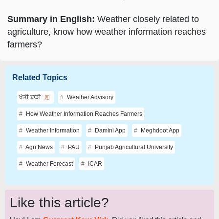
Summary in English:
Weather closely related to
agriculture, know how weather information reaches
farmers?
Related Topics
ਖੇਤੀ ਬਾੜੀ
Weather Advisory
How Weather Information Reaches Farmers
Weather Information
Damini App
Meghdoot App
Agri News
PAU
Punjab Agricultural University
Weather Forecast
ICAR
Like this article?