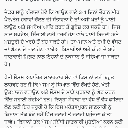
ਜੇਕਰ ਸਾਨੂੰ ਅੰਦਾਜਾ ਹੋਵੇ ਕਿ ਆਉਣ ਵਾਲੇ 3-4 ਦਿਨਾਂ ਦੌਰਾਨ ਮੀਂਹ
ਪੈਣ/ਤੇਜ ਹਵਾਵਾਂ ਚੱਲਣ ਦੀ ਸੰਭਾਵਨਾ ਹੈ ਤਾਂ ਅਸੀ ਖੇਤਾਂ ਨੂੰ ਪਾਣੀ
ਲਾਉਣ ਅਤੇ ਸਪਰੇਅ ਆਦਿ ਕਰਨ ਤੋਂ ਗੁਰੇਜ਼ ਕਰ ਸਕਦੇ ਹਾਂ। ਜਿਸ
ਨਾਲ ਸਪਰੇਅ, ਸਿੰਚਾਈ ਲਈ ਵਰਤੋਂ ਹੋਣ ਵਾਲੇ ਪਾਣੀ,ਬਿਜਲੀ ਅਤੇ
ਮਜ਼ਦੂਰੀ ਦੇ ਖਰਚੇ ਤੋਂ ਬੱਚ ਸਕਦੇ ਹਾਂ। ਤਾਪਮਾਨ ਅਤੇ ਨਮੀ ਦੇ ਵੱਧਣ
ਜਾਂ ਘੱਟਣ ਦੇ ਨਾਲ ਹੋਣ ਵਾਲੀਆਂ ਬਿਮਾਰੀਆਂ ਅਤੇ ਕੀਟਾਂ ਦੇ ਬਾਰੇ
ਜਾਣਕਾਰੀ ਮਿਲਣ ਨਾਲ ਇਹਨਾਂ ਦੇ ਨੁਕਸਾਨ ਤੋਂ ਬਚਿਆ ਜਾ ਸਕਦਾ
ਹੈ।
ਖੇਤੀ ਮੌਸਮ ਅਧਾਰਿਤ ਸਲਾਹਕਾਰ ਸੇਵਾਵਾਂ ਕਿਸਾਨਾਂ ਲਈ ਬਹੁਤ
ਲਾਹੇਵੰਦ ਹਨ ਜੋ ਕਿ ਮੌਸਮ ਨੂੰ ਧਿਆਨ ਵਿੱਚ ਰੱਖਦੇ ਹੋਏ, ਖੇਤੀ
ਉਤਪਾਦਨ ਵਧਾਉਣ ਅਤੇ ਮੌਸਮ ਦੇ ਮਾੜੇ ਪ੍ਰਭਾਵ ਨੂੰ ਘੱਟ ਕਰਨ
ਵਿੱਚ ਸਹਾਈ ਹੁੰਦੀਆਂ ਹਨ। ਇਨ੍ਹਾਂ ਸੇਵਾਵਾਂ ਦਾ ਵੱਧ ਤੋਂ ਵੱਧ ਫਾਇਦਾ
ਲੈਣ ਲਈ ਇਹ ਜ਼ਰੂਰੀ ਹੈ ਕਿ ਇਸ ਮਹੱਤਵਪੂਰਨ ਜਾਣਕਾਰੀ ਨੂੰ
ਕਿਸਾਨਾਂ ਤੱਕ ਥੋੜੇ ਸਮੇਂ ਵਿੱਚ ਜਲਦੀ ਤੋਂ ਜਲਦੀ ਪਹੁੰਚਦਾ ਕੀਤਾ
ਜਾਵੇ। ਕਿਸਾਨਾਂ ਤੱਕ ਮੌਸਮ ਸੰਬੰਧੀ ਜਾਣਕਾਰੀ ਮੁਹੱਈਆ ਕਰਨ ਲਈ