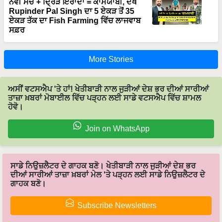
ਨਵੀਂ ਸੋਚ + ਦ੍ਰਿੜ ਇਰਾਦਾ = ਕਾਮਯਾਬੀ, ਦੇਖੋ
Rupinder Pal Singh ਦਾ 5 ਏਕੜ ਤੋਂ 35
ਏਕੜ ਤੱਕ ਦਾ Fish Farming ਵਿੱਚ ਲਾਜਵਾਬ
ਸਫ਼ਰ
More Stories
ਅਸੀਂ ਵਟਸਐਪ 'ਤੇ ਹਾਂ! ਖੇਤੀਬਾੜੀ ਨਾਲ ਜੁੜੀਆਂ ਦੇਸ਼ ਭਰ ਦੀਆਂ ਸਾਰੀਆਂ
ਤਾਜ਼ਾ ਖ਼ਬਰਾਂ ਮੋਬਾਈਲ ਵਿੱਚ ਪੜ੍ਹਨ ਲਈ ਸਾਡੇ ਵਟਸਐਪ ਵਿੱਚ ਸ਼ਾਮਲ
ਹੋਵੋ।
Join on WhatsApp
ਸਾਡੇ ਨਿਉਜ਼ਲੈਟਰ ਦੇ ਗਾਹਕ ਬਣੋ। ਖੇਤੀਬਾੜੀ ਨਾਲ ਜੁੜੀਆਂ ਦੇਸ਼ ਭਰ
ਦੀਆਂ ਸਾਰੀਆਂ ਤਾਜ਼ਾ ਖ਼ਬਰਾਂ ਮੇਲ 'ਤੇ ਪੜ੍ਹਨ ਲਈ ਸਾਡੇ ਨਿਉਜ਼ਲੈਟਰ ਦੇ
ਗਾਹਕ ਬਣੋ।
Subscribe Newsletters