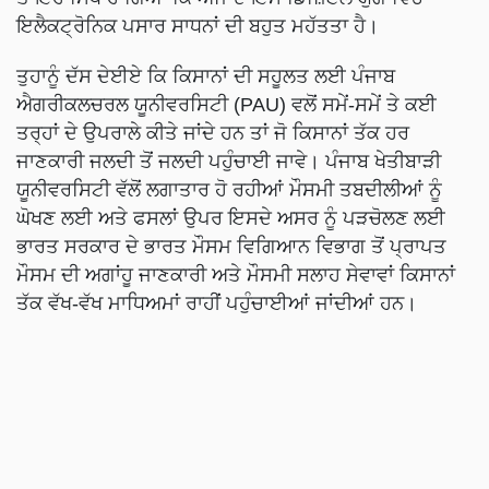
ਇਲੈਕਟ੍ਰੋਨਿਕ ਪਸਾਰ ਸਾਧਨਾਂ ਦੀ ਬਹੁਤ ਮਹੱਤਤਾ ਹੈ।
ਤੁਹਾਨੂੰ ਦੱਸ ਦੇਈਏ ਕਿ ਕਿਸਾਨਾਂ ਦੀ ਸਹੂਲਤ ਲਈ ਪੰਜਾਬ
ਐਗਰੀਕਲਚਰਲ ਯੂਨੀਵਰਸਿਟੀ (PAU) ਵਲੋਂ ਸਮੇਂ-ਸਮੇਂ ਤੇ ਕਈ
ਤਰ੍ਹਾਂ ਦੇ ਉਪਰਾਲੇ ਕੀਤੇ ਜਾਂਦੇ ਹਨ ਤਾਂ ਜੋ ਕਿਸਾਨਾਂ ਤੱਕ ਹਰ
ਜਾਣਕਾਰੀ ਜਲਦੀ ਤੋਂ ਜਲਦੀ ਪਹੁੰਚਾਈ ਜਾਵੇ। ਪੰਜਾਬ ਖੇਤੀਬਾੜੀ
ਯੂਨੀਵਰਸਿਟੀ ਵੱਲੋਂ ਲਗਾਤਾਰ ਹੋ ਰਹੀਆਂ ਮੌਸਮੀ ਤਬਦੀਲੀਆਂ ਨੂੰ
ਘੋਖਣ ਲਈ ਅਤੇ ਫਸਲਾਂ ਉਪਰ ਇਸਦੇ ਅਸਰ ਨੂੰ ਪੜਚੋਲਣ ਲਈ
ਭਾਰਤ ਸਰਕਾਰ ਦੇ ਭਾਰਤ ਮੌਸਮ ਵਿਗਿਆਨ ਵਿਭਾਗ ਤੋਂ ਪ੍ਰਾਪਤ
ਮੌਸਮ ਦੀ ਅਗਾਂਹੂ ਜਾਣਕਾਰੀ ਅਤੇ ਮੌਸਮੀ ਸਲਾਹ ਸੇਵਾਵਾਂ ਕਿਸਾਨਾਂ
ਤੱਕ ਵੱਖ-ਵੱਖ ਮਾਧਿਅਮਾਂ ਰਾਹੀਂ ਪਹੁੰਚਾਈਆਂ ਜਾਂਦੀਆਂ ਹਨ।