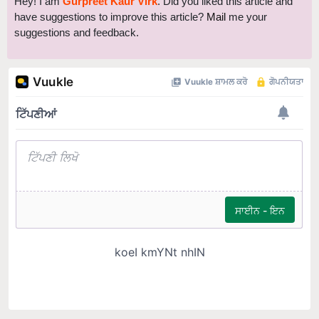
Hey! I am
Gurpreet Kaur Virk
. Did you liked this article and
have suggestions to improve this article?
Mail
me your
suggestions and feedback.