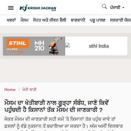
ਪੰਜਾਬੀ
ਖਬਰਾਂ
ਮੌਸਮ
ਸੇਹਤ ਅਤੇ ਜੀਵਨ ਸ਼ੈਲੀ
ਬਾਗਵਾਨੀ
ਪਸ਼ੂ ਪਾਲਣ
ਸਰਕਾਰੀ ਯੋਜਨ
Home
ਖੇਤੀ ਬਾੜੀ
ਮੌਸਮ ਦਾ ਖੇਤੀਬਾੜੀ ਨਾਲ ਗੂੜ੍ਹਾ ਸੰਬੰਧ, ਜਾਣੋ ਕਿਵੇਂ
ਪਹੁੰਚਦੀ ਹੈ ਕਿਸਾਨਾਂ ਤੱਕ ਮੌਸਮ ਦੀ ਜਾਣਕਾਰੀ ?
ਜੇਕਰ ਮੌਸਮ ਦੀ ਜਾਣਕਾਰੀ ਸਹੀ ਸਮੇਂ 'ਤੇ ਕਿਸਾਨਾਂ ਤੱਕ ਪਹੁੰਚ ਜਾਵੇ ਤਾਂ
ਫ਼ਸਲਾਂ ਨੂੰ ਵੱਡੇ ਨੁਕਸਾਨ ਤੋਂ ਬਚਾਇਆ ਜਾ ਸਕਦਾ ਹੈ। ਅੱਜ ਅਸੀਂ ਵਿਸਥਾਰ