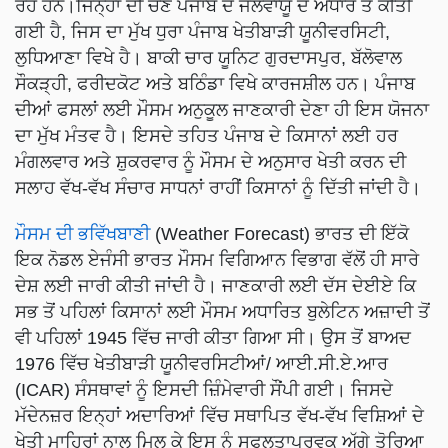
ਰਹੇ ਹਨ।ਜਿਨ੍ਹਾਂ ਦੀ ਚੋਣ ਪੰਜਾਬ ਦੇ ਜਲਵਾਯੂ ਦੇ ਅਧਾਰ ਤੇ ਕੀਤੀ
ਗਈ ਹੈ, ਜਿਸ ਦਾ ਮੁੱਖ ਧੁਰਾ ਪੰਜਾਬ ਖੇਤੀਬਾੜੀ ਯੂਨੀਵਰਸਿਟੀ,
ਲੁਧਿਆਣਾ ਵਿਖੇ ਹੈ। ਬਾਕੀ ਚਾਰ ਯੂਨਿਟ ਗੁਰਦਾਸਪੁਰ, ਬੱਲੋਵਾਲ
ਸੌਕੜ੍ਹੀ, ਫਰੀਦਕੋਟ ਅਤੇ ਬਠਿੰਡਾ ਵਿਖੇ ਕਾਰਜਸ਼ੀਲ ਹਨ। ਪੰਜਾਬ
ਦੀਆਂ ਫਸਲਾਂ ਲਈ ਮੌਸਮ ਅਨੁਕੂਲ ਜਾਣਕਾਰੀ ਦੇਣਾ ਹੀ ਇਸ ਯੋਜਨਾ
ਦਾ ਮੁੱਖ ਮੰਤਵ ਹੈ। ਇਸਦੇ ਤਹਿਤ ਪੰਜਾਬ ਦੇ ਕਿਸਾਨਾਂ ਲਈ ਹਰ
ਮੰਗਲਵਾਰ ਅਤੇ ਸ਼ੁਕਰਵਾਰ ਨੂੰ ਮੌਸਮ ਦੇ ਅਨੁਸਾਰ ਖੇਤੀ ਕਰਨ ਦੀ
ਸਲਾਹ ਵੱਖ-ਵੱਖ ਸੰਚਾਰ ਸਾਧਨਾਂ ਰਾਹੀਂ ਕਿਸਾਨਾਂ ਨੂੰ ਦਿੱਤੀ ਜਾਂਦੀ ਹੈ।
ਮੌਸਮ ਦੀ ਭਵਿੱਖਬਾਣੀ
(Weather Forecast) ਭਾਰਤ ਦੀ ਇੱਕੋ
ਇਕ ਨੋਡਲ ਏਜੰਸੀ ਭਾਰਤ ਮੌਸਮ ਵਿਗਿਆਨ ਵਿਭਾਗ ਵੱਲੋਂ ਹੀ ਸਾਰੇ
ਦੇਸ਼ ਲਈ ਜਾਰੀ ਕੀਤੀ ਜਾਂਦੀ ਹੈ। ਜਾਣਕਾਰੀ ਲਈ ਦੱਸ ਦੇਈਏ ਕਿ
ਸਭ ਤੋਂ ਪਹਿਲਾਂ ਕਿਸਾਨਾਂ ਲਈ ਮੌਸਮ ਅਧਾਰਿਤ ਬੁਲੇਟਿਨ ਅਜ਼ਾਦੀ ਤੋਂ
ਵੀ ਪਹਿਲਾਂ 1945 ਵਿੱਚ ਜਾਰੀ ਕੀਤਾ ਗਿਆ ਸੀ। ਉਸ ਤੋਂ ਬਾਅਦ
1976 ਵਿੱਚ ਖੇਤੀਬਾੜੀ ਯੂਨੀਵਰਸਿਟੀਆਂ/ ਆਈ.ਸੀ.ਏ.ਆਰ
(ICAR) ਸੰਸਥਾਵਾਂ ਨੂੰ ਇਸਦੀ ਜ਼ਿੰਮੇਵਾਰੀ ਸੌਂਪੀ ਗਈ। ਜਿਸਦੇ
ਮੱਦੇਨਜ਼ਰ ਇਨ੍ਹਾਂ ਅਦਾਰਿਆਂ ਵਿੱਚ ਸਥਾਪਿਤ ਵੱਖ-ਵੱਖ ਵਿਸ਼ਿਆਂ ਦੇ
ਖੇਤੀ ਮਾਹਿਰਾਂ ਨਾਲ ਮਿਲ ਕੇ ਇਸ ਨੂੰ ਸਫਲਤਾਪੂਰਵਕ ਅੱਗੇ ਤੋਰਿਆ