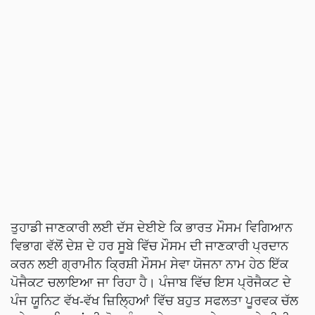
ਤੁਹਾਡੀ ਜਾਣਕਾਰੀ ਲਈ ਦੱਸ ਦੇਈਏ ਕਿ ਭਾਰਤ ਮੌਸਮ ਵਿਗਿਆਨ
ਵਿਭਾਗ ਵੱਲੋਂ ਦੇਸ਼ ਦੇ ਹਰ ਸੂਬੇ ਵਿੱਚ ਮੌਸਮ ਦੀ ਜਾਣਕਾਰੀ ਪ੍ਰਦਾਨ
ਕਰਨ ਲਈ ਗ੍ਰਾਮੀਨ ਕ੍ਰਿਸ਼ੀ ਮੌਸਮ ਸੇਵਾ ਯੋਜਨਾ ਨਾਮ ਹੇਠ ਇੱਕ
ਪੋਜੈਕਟ ਚਲਾਇਆ ਜਾ ਰਿਹਾ ਹੈ। ਪੰਜਾਬ ਵਿੱਚ ਇਸ ਪ੍ਰੋਜੈਕਟ ਦੇ
ਪੰਜ ਯੂਨਿਟ ਵੱਖ-ਵੱਖ ਜ਼ਿਲ੍ਹਿਆਂ ਵਿੱਚ ਬਹੁਤ ਸਫਲਤਾ ਪੂਰਵਕ ਚੱਲ