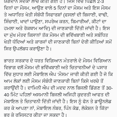
ਯੋਗਦਾਨ ਸਦਕਾ ਲਾਂਚ ਕੀਤੀ ਗਈ ਹੈ। ਜਿਸ ਵਿੱਚ ਪਿਛਲੇ 2-3
ਦਿਨਾਂ ਦਾ ਮੌਸਮ, ਆਉਣ ਵਾਲੇ 5 ਦਿਨਾਂ ਦਾ ਮੌਸਮ ਅਤੇ ਇਸ ਮੌਸਮ
ਤੇ ਅਧਾਰਿਤ ਖੇਤੀ ਸੰਬੰਧੀ ਸਿਫਾਰਸ਼ਾਂ (ਫਸਲਾਂ ਦੀ ਬਿਜਾਈ, ਵਾਢੀ,
ਸਿੰਚਾਈ, ਖਾਦਾਂ ਪਾਉਣਾ, ਸਪਰੇਅ ਕਰਨ, ਬਿਮਾਰੀਆਂ, ਕੀਟਾਂ ਦਾ
ਹਮਲਾ ਅਤੇ ਰੋਕਥਾਮ ਆਦਿ) ਦੀ ਜਾਣਕਾਰੀ ਦਿੱਤੀ ਜਾਂਦੀ ਹੈ। ਇਸ
ਦਾ ਮੁੱਖ ਮੰਤਵ ਕਿਸਾਨਾਂ ਤੱਕ ਮੌਸਮ ਦੀ ਭਵਿੱਖਬਾਣੀ ਅਤੇ ਸਬੰਧਿਤ
ਖੇਤੀ ਧੰਦਿਆਂ ਅਤੇ ਕਾਰਜਾਂ ਦੀ ਜਾਣਕਾਰੀ ਬਿਨਾਂ ਦੇਰੀ ਕੀਤਿਆਂ ਸਮੇਂ
ਸਿਰ ਉਪਲੱਬਧ ਕਰਾਉਣਾ ਹੈ।
ਭਾਰਤ ਸਰਕਾਰ ਦੇ ਧਰਤ ਵਿਗਿਆਨ ਮੰਤਰਾਲੇ ਦੇ ਮੌਸਮ ਵਿਗਿਆਨ
ਵਿਭਾਗ ਵਲੋਂ ਮੌਸਮ ਦੀ ਭਵਿੱਖਬਾਣੀ ਅਤੇ ਚਿਤਾਵਨੀਆਂ ਦੇ ਪਸਾਰ
ਵਿੱਚ ਸੁਧਾਰ ਲਈ ਮੌਬਾਇਲ ਐਪ ‘ਮੌਸਮ’ ਜਾਰੀ ਕੀਤੀ ਗਈ ਹੈ ਜੋ ਕਿ
ਆਮ ਲੋਕਾਂ ਲਈ ਮੌਸਮ ਸੰਬੰਧੀ ਜਾਣਕਾਰੀ ਬਿਨਾਂ ਕਿਸੇ ਖਰਚੇ ਤੋਂ
ਕਰਾਉਂਦੀ ਹੈ। ਦਾਮਿਨੀ ਐਪ ਦੀ ਮਦਦ ਨਾਲ ਬਿਜਲੀ ਡਿੱਗਣ ਤੋਂ 30-
40 ਮਿੰਟ ਪਹਿਲਾਂ ਅਸਮਾਨੀ ਬਿਜਲੀ ਅਜਿਹੀ ਕੁਦਰਤੀ ਆਫਤ ਦੀ
ਮੋਬਾਇਲ ਤੇ ਚਿਤਾਵਨੀ ਦਿੱਤੀ ਜਾਂਦੀ ਹੈ। ਇਸ ਨੂੰ ਫੋਨ ਤੇ ਡਾਊਨਲੋਡ
ਕਰ ਕੇ ਆਪਣਾ ਨਾਂ, ਮੋਬਾਇਲ ਨੰਬਰ, ਪਿੰਨ ਕੋਡ, ਲੋਕੇਸ਼ਨ ਤੇ ਕਿੱਤਾ
ਭਰ ਕੇ ਰਜਿਸਟਰ ਕੀਤਾ ਜਾ ਸਕਦਾ ਹੈ।