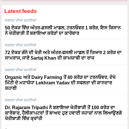
Latest feeds
ਸਫਲਤਾ ਦੀਆ ਕਹਾਣੀਆਂ
50 ਏਕੜ ਵਿੱਚ ਅੰਤਰ-ਫ਼ਸਲੀ ਮਾਡਲ, ਟਰਨਓਵਰ 1 ਕਰੋੜ, ਇਸ ਕਿਸਾਨ
ਨੇ ਖੇਤੀਬਾੜੀ ਤੋਂ ਬਣਾਇਆ ਕਰੋੜਾਂ ਦਾ ਕਾਰੋਬਾਰ
ਸਫਲਤਾ ਦੀਆ ਕਹਾਣੀਆਂ
72 ਏਕੜ ਗੰਨੇ ਦੀ ਖੇਤੀ ਅਤੇ ਅੰਤਰ-ਫਸਲੀ ਮਾਡਲ ਤੋਂ ਤਿਆਰ 2 ਕਰੋੜ ਦਾ
ਸਾਮਰਾਜ, ਜਾਣੋ Sartaj Khan ਦੀ ਕਾਮਯਾਬੀ ਦਾ ਰਾਜ
ਸਫਲਤਾ ਦੀਆ ਕਹਾਣੀਆਂ
Organic ਅਤੇ Dairy Farming ਤੋਂ 40 ਕਰੋੜ ਦਾ ਟਰਨਓਵਰ, ਦੇਖੋ
ਮਿੱਟੀ ਦੇ ਮਹਾਯੋਧਾ Lekhram Yadav ਦੀ ਸਫਲਤਾ ਦੀ ਸ਼ਾਨਦਾਰ
ਕਹਾਣੀ
ਸਫਲਤਾ ਦੀਆ ਕਹਾਣੀਆਂ
Dr. Rajaram Tripathi ਨੇ ਬਣਾਇਆ ਖੇਤੀਬਾੜੀ ਤੋਂ 100 ਕਰੋੜ ਦਾ
ਕਾਰੋਬਾਰ, ਹੈਲੀਕਾਪਟਰਾਂ ਤੋਂ ਬਾਅਦ ਹੁਣ ਹਵਾਈ ਜਹਾਜ਼ਾਂ ਨਾਲ ਲਿਆਉਣਗੇ
ਖੇਤੀਬਾੜੀ ਵਿੱਚ ਕ੍ਰਾਂਤੀ