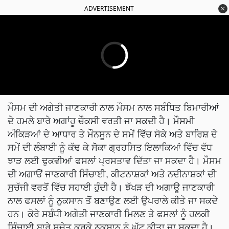
ADVERTISEMENT
ਮੌਸਮ ਦੀ ਅਗੇਤੀ ਜਾਣਕਾਰੀ ਨਾਲ ਮੌਸਮ ਨਾਲ ਸਬੰਧਿਤ ਬਿਮਾਰੀਆਂ
ਦੇ ਹਮਲੇ ਬਾਰੇ ਅਗਾਂਹੂ ਚੌਕਸੀ ਵਰਤੀ ਜਾ ਸਕਦੀ ਹੈ। ਮੌਸਮੀ
ਅੰਕਿੜਆਂ ਦੇ ਆਧਾਰ ਤੇ ਮੌਨਸੂਨ ਦੇ ਸਮੇਂ ਵਿੱਚ ਸੋਕੇ ਅਤੇ ਬਾਰਿਸ਼ ਦੇ
ਸਮੇਂ ਦੀ ਲੰਬਾਈ ਨੂੰ ਕੱਢ ਕੇ ਸੋਕਾ ਗ੍ਰਹਸਿਤ ਇਲਾਕਿਆਂ ਵਿੱਚ ਵੱਧ
ਝਾੜ ਲਈ ਢੁਕਵੀਆਂ ਫਸਲਾਂ ਪ੍ਰਸਤਾਵ ਦਿੱਤਾ ਜਾ ਸਕਦਾ ਹੈ। ਮੌਸਮ
ਦੀ ਅਗਾੳਂ ਜਾਣਕਾਰੀ ਸਿੰਚਾਈ, ਕੀਟਨਾਸ਼ਕਾਂ ਅਤੇ ਨਦੀਨਾਸ਼ਕਾਂ ਦੀ
ਸੁਚੱਜੀ ਵਰਤੋਂ ਵਿੱਚ ਸਹਾਈ ਹੁੰਦੀ ਹੈ। ਝੱਖੜ ਦੀ ਅਗਾਊ ਜਾਣਕਾਰੀ
ਨਾਲ ਫਸਲਾਂ ਨੂੰ ਨੁਕਸਾਨ ਤੋਂ ਬਣਾਉਣ ਲਈ ਉਪਰਾਲੇ ਕੀਤੇ ਜਾ ਸਕਦੇ
ਹਨ। ਕੋਰੇ ਸਬੰਧੀ ਅਗੇਤੀ ਜਾਣਕਾਰੀ ਮਿਲਣ ਤੇ ਫਸਲਾਂ ਨੂੰ ਹਲਕੀ
ਸਿੰਚਾਈ ਬਾਰੇ ਸੁਚੇਤ ਕਰਕੇ ਨੁਕਸਾਨ ਨੂੰ ਘੱਟ ਕੀਤਾ ਜਾ ਸਕਦਾ ਹੈ।