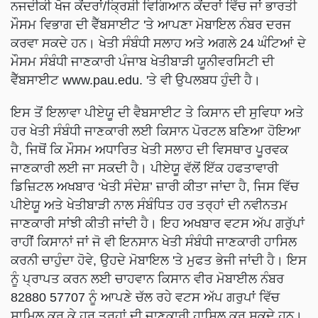
ਨਜਦੀਕੀ ਖੋਜ ਕੇਂਦਰਾਂ/ਕ੍ਰਿਸ਼ੀ ਵਿਗਿਆਨ ਕੇਂਦਰਾਂ ਵਿੱਚ ਜਾਂ ਭਾਰਤੀ
ਮੌਸਮ ਵਿਭਾਗ ਦੀ ਵੈੱਬਸਾਈਟ 'ਤੇ ਆਪਣਾ ਮੋਬਾਇਲ ਨੰਬਰ ਦਰਜ
ਕਰਵਾ ਸਕਦੇ ਹਨ। ਖੇਤੀ ਸੰਬੰਧੀ ਸਲਾਹ ਅਤੇ ਅਗਲੇ 24 ਘੰਟਿਆਂ ਦੇ
ਮੌਸਮ ਸੰਬੰਧੀ ਜਾਣਕਾਰੀ ਪੰਜਾਬ ਖੇਤੀਬਾੜੀ ਯੂਨੀਵਰਸਿਟੀ ਦੀ
ਵੈੱਬਸਾਈਟ www.pau.edu. 'ਤੇ ਵੀ ਉਪਲਬਧ ਹੁੰਦੀ ਹੈ।
ਇਸ ਤੋਂ ਇਲਾਵਾ ਪੀਏਯੂ ਦੀ ਵੈਬਸਾਈਟ ਤੇ ਕਿਸਾਨ ਦੀ ਸੁਵਿਧਾ ਅਤੇ
ਹਰ ਖੇਤੀ ਸੰਬੰਧੀ ਜਾਣਕਾਰੀ ਲਈ ਕਿਸਾਨ ਪੋਰਟਲ ਬਣਿਆ ਹੋਇਆ
ਹੈ, ਜਿਥੋਂ ਕਿ ਮੌਸਮ ਅਧਾਰਿਤ ਖੇਤੀ ਸਲਾਹ ਦੀ ਵਿਸਥਾਰ ਪੂਰਵਕ
ਜਾਣਕਾਰੀ ਲਈ ਜਾ ਸਕਦੀ ਹੈ। ਪੀਏਯੂ ਵੱਲੋਂ ਇੱਕ ਹਫਤਾਵਾਰੀ
ਡਿਜ਼ਿਟਲ ਅਖਬਾਰ ‘ਖੇਤੀ ਸੰਦੇਸ਼’ ਜ਼ਾਰੀ ਕੀਤਾ ਜਾਂਦਾ ਹੈ, ਜਿਸ ਵਿੱਚ
ਪੀਏਯੂ ਅਤੇ ਖੇਤੀਬਾੜੀ ਨਾਲ ਸੰਬੰਧਿਤ ਹਰ ਤਰ੍ਹਾਂ ਦੀ ਨਵੀਨਤਮ
ਜਾਣਕਾਰੀ ਸਾਂਝੀ ਕੀਤੀ ਜਾਂਦੀ ਹੈ। ਇਹ ਅਖਬਾਰ ਵਟਸ ਅੱਪ ਗਰੁੱਪਾਂ
ਰਾਹੀਂ ਕਿਸਾਨਾਂ ਜਾਂ ਜੋ ਵੀ ਇਨਸਾਨ ਖੇਤੀ ਸੰਬੰਧੀ ਜਾਣਕਾਰੀ ਹਾਸਿਲ
ਕਰਨੀ ਚਾਹੁੰਦਾ ਹੋਵੇ, ਉਹਦੇ ਮੋਬਾਇਲ 'ਤੇ ਮੁਫਤ ਭੇਜੀ ਜਾਂਦੀ ਹੈ। ਇਸ
ਨੂੰ ਪ੍ਰਾਪਤ ਕਰਨ ਲਈ ਚਾਹਵਾਨ ਕਿਸਾਨ ਵੀਰ ਮੋਬਾਈਲ ਨੰਬਰ
82880 57707 ਨੂੰ ਆਪਣੇ ਚੱਲ ਰਹੇ ਵਟਸ ਅੱਪ ਗਰੁਪਾਂ ਵਿੱਚ
ਸ਼ਾਮਿਲ ਕਰ ਕੇ ਹਰ ਤਰ੍ਹਾਂ ਦੀ ਜਾਣਕਾਰੀ ਹਾਸਿਲ ਕਰ ਸਕਦੇ ਹਨ।