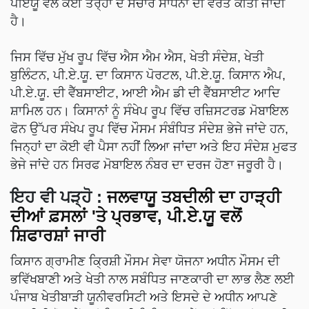
ਪੀਏਯੂ ਵੱਲੋਂ ਕਈ ਤਰ੍ਹਾਂ ਦੇ ਸੰਚਾਰ ਸਾਧਨਾਂ ਦੀ ਵਰਤੋਂ ਕੀਤੀ ਜਾਦੀ
ਹੈ।
ਜਿਸ ਵਿੱਚ ਮੁੱਖ ਰੂਪ ਵਿੱਚ ਐਸ ਐਮ ਐਸ, ਖੇਤੀ ਸੰਦੇਸ਼, ਖੇਤੀ
ਬੁਲਿੰਟਨ, ਪੀ.ਏ.ਯੂ. ਦਾ ਕਿਸਾਨ ਪੋਰਟਲ, ਪੀ.ਏ.ਯੂ. ਕਿਸਾਨ ਐਪ,
ਪੀ.ਏ.ਯੂ. ਦੀ ਵੈੱਬਸਾਈਟ, ਆਈ ਐਮ ਡੀ ਦੀ ਵੈੱਬਸਾਈਟ ਆਦਿ
ਸ਼ਾਮਿਲ ਹਨ। ਕਿਸਾਨਾਂ ਨੂੰ ਸੰਖੇਪ ਰੂਪ ਵਿੱਚ ਰਜ਼ਿਸਟਰਡ ਮੋਬਾਇਲ
ਫੋਨ ਉੱਪਰ ਸੰਖੇਪ ਰੂਪ ਵਿੱਚ ਮੌਸਮ ਸੰਬੰਧਿਤ ਸੰਦੇਸ਼ ਭੇਜੇ ਜਾਂਦੇ ਹਨ,
ਜਿਨ੍ਹਾਂ ਦਾ ਕੋਈ ਵੀ ਪੈਸਾ ਨਹੀਂ ਲਿਆ ਜਾਂਦਾ ਅਤੇ ਇਹ ਸੰਦੇਸ਼ ਮੁਫਤ
ਭੇਜੇ ਜਾਂਦੇ ਹਨ ਸਿਰਫ ਮੋਬਾਇਲ ਨੰਬਰ ਦਾ ਦਰਜ ਹੋਣਾ ਜਰੂਰੀ ਹੈ।
ਇਹ ਵੀ ਪੜ੍ਹੋ
:
ਜਲਵਾਯੂ ਤਬਦੀਲੀ ਦਾ ਹਾੜ੍ਹੀ
ਦੀਆਂ ਫ਼ਸਲਾਂ 'ਤੇ ਪ੍ਰਭਾਵ, ਪੀ.ਏ.ਯੂ ਵਲੋਂ
ਸ਼ਿਫਾਰਸ਼ਾਂ ਜਾਰੀ
ਕਿਸਾਨ ਗ੍ਰਾਮੀਣ ਕ੍ਰਿਸ਼ੀ ਮੌਸਮ ਸੇਵਾ ਯੋਜਨਾ ਅਧੀਨ ਮੌਸਮ ਦੀ
ਭਵਿੱਖਬਾਣੀ ਅਤੇ ਖੇਤੀ ਨਾਲ ਸਬੰਧਿਤ ਜਾਣਕਾਰੀ ਦਾ ਲਾਭ ਲੈਣ ਲਈ
ਪੰਜਾਬ ਖੇਤੀਬਾੜੀ ਯੂਨੀਵਰਸਿਟੀ ਅਤੇ ਇਸਦੇ ਦੇ ਅਧੀਨ ਆਪਣੇ