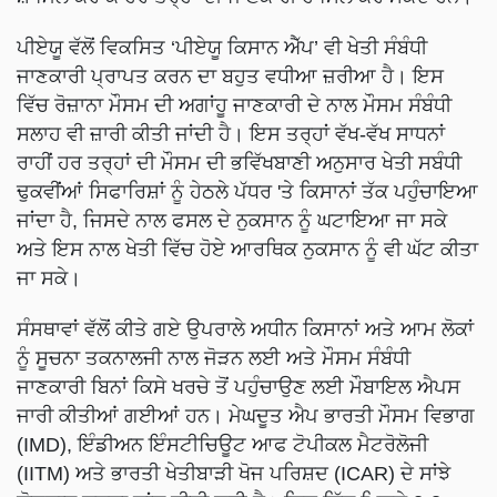
ਪੀਏਯੂ ਵੱਲੋਂ ਵਿਕਸਿਤ ‘ਪੀਏਯੂ ਕਿਸਾਨ ਐੱਪ’ ਵੀ ਖੇਤੀ ਸੰਬੰਧੀ
ਜਾਣਕਾਰੀ ਪ੍ਰਾਪਤ ਕਰਨ ਦਾ ਬਹੁਤ ਵਧੀਆ ਜ਼ਰੀਆ ਹੈ। ਇਸ
ਵਿੱਚ ਰੋਜ਼ਾਨਾ ਮੌਸਮ ਦੀ ਅਗਾਂਹੂ ਜਾਣਕਾਰੀ ਦੇ ਨਾਲ ਮੌਸਮ ਸੰਬੰਧੀ
ਸਲਾਹ ਵੀ ਜ਼ਾਰੀ ਕੀਤੀ ਜਾਂਦੀ ਹੈ। ਇਸ ਤਰ੍ਹਾਂ ਵੱਖ-ਵੱਖ ਸਾਧਨਾਂ
ਰਾਹੀਂ ਹਰ ਤਰ੍ਹਾਂ ਦੀ ਮੌਸਮ ਦੀ ਭਵਿੱਖਬਾਣੀ ਅਨੁਸਾਰ ਖੇਤੀ ਸਬੰਧੀ
ਢੁਕਵੀਂਆਂ ਸਿਫਾਰਿਸ਼ਾਂ ਨੂੰ ਹੇਠਲੇ ਪੱਧਰ 'ਤੇ ਕਿਸਾਨਾਂ ਤੱਕ ਪਹੁੰਚਾਇਆ
ਜਾਂਦਾ ਹੈ, ਜਿਸਦੇ ਨਾਲ ਫਸਲ ਦੇ ਨੁਕਸਾਨ ਨੂੰ ਘਟਾਇਆ ਜਾ ਸਕੇ
ਅਤੇ ਇਸ ਨਾਲ ਖੇਤੀ ਵਿੱਚ ਹੋਏ ਆਰਥਿਕ ਨੁਕਸਾਨ ਨੂੰ ਵੀ ਘੱਟ ਕੀਤਾ
ਜਾ ਸਕੇ।
ਸੰਸਥਾਵਾਂ ਵੱਲੋਂ ਕੀਤੇ ਗਏ ਉਪਰਾਲੇ ਅਧੀਨ ਕਿਸਾਨਾਂ ਅਤੇ ਆਮ ਲੋਕਾਂ
ਨੂੰ ਸੂਚਨਾ ਤਕਨਾਲਜੀ ਨਾਲ ਜੋੜਨ ਲਈ ਅਤੇ ਮੌਸਮ ਸੰਬੰਧੀ
ਜਾਣਕਾਰੀ ਬਿਨਾਂ ਕਿਸੇ ਖਰਚੇ ਤੋਂ ਪਹੁੰਚਾਉਣ ਲਈ ਮੌਬਾਇਲ ਐਪਸ
ਜਾਰੀ ਕੀਤੀਆਂ ਗਈਆਂ ਹਨ। ਮੇਘਦੂਤ ਐਪ ਭਾਰਤੀ ਮੌਸਮ ਵਿਭਾਗ
(IMD), ਇੰਡੀਅਨ ਇੰਸਟੀਚਿਊਟ ਆਫ ਟੋਪੀਕਲ ਮੈਟਰੋਲੋਜੀ
(IITM) ਅਤੇ ਭਾਰਤੀ ਖੇਤੀਬਾੜੀ ਖੋਜ ਪਰਿਸ਼ਦ (ICAR) ਦੇ ਸਾਂਝੇ