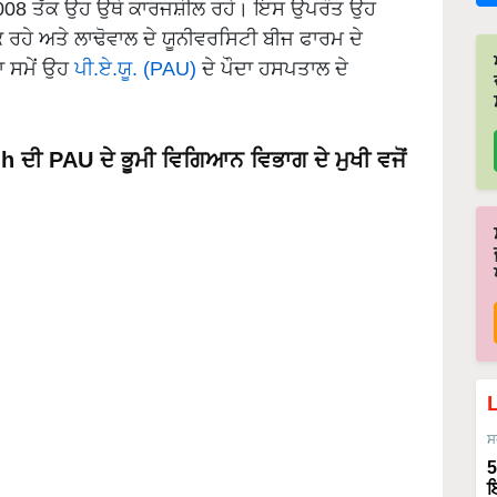
2008 ਤੱਕ ਉਹ ਉਥੇ ਕਾਰਜਸ਼ੀਲ ਰਹੇ। ਇਸ ਉਪਰੰਤ ਉਹ
 ਰਹੇ ਅਤੇ ਲਾਢੋਵਾਲ ਦੇ ਯੂਨੀਵਰਸਿਟੀ ਬੀਜ ਫਾਰਮ ਦੇ
ਦਾ ਸਮੇਂ ਉਹ
ਪੀ.ਏ.ਯੂ. (PAU)
ਦੇ ਪੌਦਾ ਹਸਪਤਾਲ ਦੇ
ਦੀ PAU ਦੇ ਭੂਮੀ ਵਿਗਿਆਨ ਵਿਭਾਗ ਦੇ ਮੁਖੀ ਵਜੋਂ
ਸ
5
ਇ