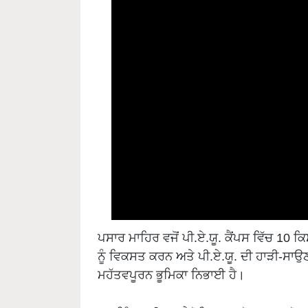
ਪਸਾਰ ਮਾਹਿਰ ਵਜੋਂ ਪੀ.ਏ.ਯੂ. ਕੈਂਪਸ ਵਿੱਚ 10 
ਨੂੰ ਵਿਕਸਤ ਕਰਨ ਅਤੇ ਪੀ.ਏ.ਯੂ. ਦੀ ਹਾੜੀ-ਸਾਉਣ
ਮਹੱਤਵਪੂਰਨ ਭੂਮਿਕਾ ਨਿਭਾਈ ਹੈ।
ਡਾ. ਸਿੰਘ ਜੂਨੀਅਰ ਫੈਲੋਸ਼ਿਪ, ਸਰਵੋਤਮ ਡਾਕਟ