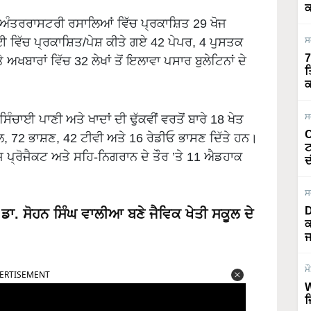
ਕ
 ਅੰਤਰਰਾਸਟਰੀ ਰਸਾਲਿਆਂ ਵਿੱਚ ਪ੍ਰਕਾਸ਼ਿਤ 29 ਖੋਜ
ਵਾਈ ਵਿੱਚ ਪ੍ਰਕਾਸ਼ਿਤ/ਪੇਸ਼ ਕੀਤੇ ਗਏ 42 ਪੇਪਰ, 4 ਪੁਸਤਕ
ਸ
7
ਬਾਰਾਂ ਵਿੱਚ 32 ਲੇਖਾਂ ਤੋਂ ਇਲਾਵਾ ਪਸਾਰ ਬੁਲੇਟਿਨਾਂ ਦੇ
ਤ
ਕ
ਸ
ਿੰਚਾਈ ਪਾਣੀ ਅਤੇ ਖਾਦਾਂ ਦੀ ਢੁੱਕਵੀਂ ਵਰਤੋਂ ਬਾਰੇ 18 ਖੇਤ
O
 72 ਭਾਸ਼ਣ, 42 ਟੀਵੀ ਅਤੇ 16 ਰੇਡੀਓ ਭਾਸਣ ਦਿੱਤੇ ਹਨ।
ਟ
ਖੋਜ ਪ੍ਰੋਜੈਕਟ ਅਤੇ ਸਹਿ-ਨਿਗਰਾਨ ਦੇ ਤੌਰ ’ਤੇ 11 ਐਡਹਾਕ
ਦ
ਸ
D
. ਸੋਹਨ ਸਿੰਘ ਵਾਲੀਆ ਬਣੇ ਜੈਵਿਕ ਖੇਤੀ ਸਕੂਲ ਦੇ
ਕ
ਜ
ERTISEMENT
ਮ
W
ਜ