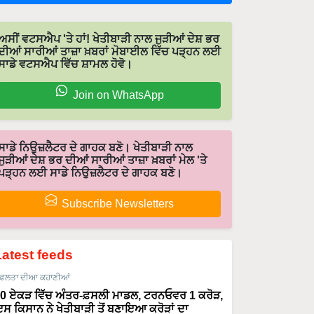
ਅਸੀਂ ਵਟਸਐਪ 'ਤੇ ਹਾਂ! ਖੇਤੀਬਾੜੀ ਨਾਲ ਜੁੜੀਆਂ ਦੇਸ਼ ਭਰ
ਦੀਆਂ ਸਾਰੀਆਂ ਤਾਜ਼ਾ ਖ਼ਬਰਾਂ ਮੋਬਾਈਲ ਵਿੱਚ ਪੜ੍ਹਨ ਲਈ
ਸਾਡੇ ਵਟਸਐਪ ਵਿੱਚ ਸ਼ਾਮਲ ਹੋਵੋ।
Join on WhatsApp
ਸਾਡੇ ਨਿਉਜ਼ਲੈਟਰ ਦੇ ਗਾਹਕ ਬਣੋ। ਖੇਤੀਬਾੜੀ ਨਾਲ
ਜੁੜੀਆਂ ਦੇਸ਼ ਭਰ ਦੀਆਂ ਸਾਰੀਆਂ ਤਾਜ਼ਾ ਖ਼ਬਰਾਂ ਮੇਲ 'ਤੇ
ਪੜ੍ਹਨ ਲਈ ਸਾਡੇ ਨਿਉਜ਼ਲੈਟਰ ਦੇ ਗਾਹਕ ਬਣੋ।
Subscribe Newsletters
Latest feeds
ਫਲਤਾ ਦੀਆ ਕਹਾਣੀਆਂ
0 ਏਕੜ ਵਿੱਚ ਅੰਤਰ-ਫ਼ਸਲੀ ਮਾਡਲ, ਟਰਨਓਵਰ 1 ਕਰੋੜ,
ਸ ਕਿਸਾਨ ਨੇ ਖੇਤੀਬਾੜੀ ਤੋਂ ਬਣਾਇਆ ਕਰੋੜਾਂ ਦਾ