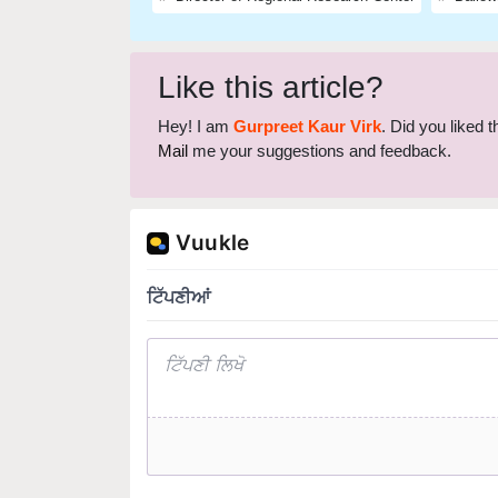
Like this article?
Hey! I am
Gurpreet Kaur Virk
. Did you liked 
Mail
me your suggestions and feedback.