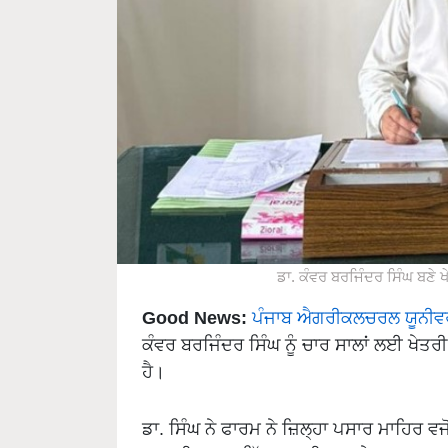
ਡਾ. ਕੰਵਰ ਬਰਜਿੰਦਰ ਸਿੰਘ ਬਣੇ ਖ
Good News:
ਪੰਜਾਬ ਐਗਰੀਕਲਚਰਲ ਯੂਨੀਵ
ਕੰਵਰ ਬਰਜਿੰਦਰ ਸਿੰਘ ਨੂੰ ਚਾਰ ਸਾਲਾਂ ਲਈ ਖੇਤਰ
ਹੈ।
ਡਾ. ਸਿੰਘ ਨੇ ਫਾਰਮ ਨੇ ਜ਼ਿਲ੍ਹਾ ਪਸਾਰ ਮਾਹਿਰ ਵ