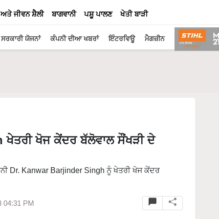
 ਅਤੇ ਜੀਵਨ ਸ਼ੈਲੀ
ਬਾਗਵਾਨੀ
ਪਸ਼ੂ ਪਾਲਣ
ਖੇਤੀ ਬਾੜੀ
ਸਰਕਾਰੀ ਯੋਜਨਾਂ
ਕੰਪਨੀ ਦੀਆ ਖਬਰਾਂ
ਇੰਟਰਵਿਊ
ਮੈਗਜ਼ੀਨ
ਤਰੀ ਖੋਜ ਕੇਂਦਰ ਬੱਲੋਵਾਲ ਸੌਂਖੜੀ ਦੇ
ਨੀ Dr. Kanwar Barjinder Singh ਨੂੰ ਖੇਤਰੀ ਖੋਜ ਕੇਂਦਰ
3 04:31 PM