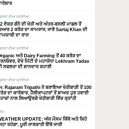
ਾਰੋਬਾਰ
ਫਲਤਾ ਦੀਆ ਕਹਾਣੀਆਂ
2 ਏਕੜ ਗੰਨੇ ਦੀ ਖੇਤੀ ਅਤੇ ਅੰਤਰ-ਫਸਲੀ ਮਾਡਲ ਤੋਂ
ਿਆਰ 2 ਕਰੋੜ ਦਾ ਸਾਮਰਾਜ, ਜਾਣੋ Sartaj Khan ਦੀ
ਾਮਯਾਬੀ ਦਾ ਰਾਜ
ਫਲਤਾ ਦੀਆ ਕਹਾਣੀਆਂ
rganic ਅਤੇ Dairy Farming ਤੋਂ 40 ਕਰੋੜ ਦਾ
ਰਨਓਵਰ, ਦੇਖੋ ਮਿੱਟੀ ਦੇ ਮਹਾਯੋਧਾ Lekhram Yadav
ੀ ਸਫਲਤਾ ਦੀ ਸ਼ਾਨਦਾਰ ਕਹਾਣੀ
ਫਲਤਾ ਦੀਆ ਕਹਾਣੀਆਂ
r. Rajaram Tripathi ਨੇ ਬਣਾਇਆ ਖੇਤੀਬਾੜੀ ਤੋਂ 100
ਰੋੜ ਦਾ ਕਾਰੋਬਾਰ, ਹੈਲੀਕਾਪਟਰਾਂ ਤੋਂ ਬਾਅਦ ਹੁਣ ਹਵਾਈ
ਹਾਜ਼ਾਂ ਨਾਲ ਲਿਆਉਣਗੇ ਖੇਤੀਬਾੜੀ ਵਿੱਚ ਕ੍ਰਾਂਤੀ
ੌਸਮ
EATHER UPDATE: ਅੱਜ ਮੌਸਮ ਕਿੱਥੇ ਅਤੇ ਕਿਹੋ
ਿਹਾ ਰਹੇਗਾ, ਪੂਰੀ ਜਾਣਕਾਰੀ ਇੱਥੇ ਜਾਰੀ