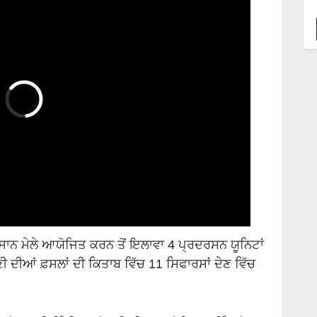
ਕਿਸਾਨ ਮੇਲੇ ਆਯੋਜਿਤ ਕਰਨ ਤੋਂ ਇਲਾਵਾ 4 ਪ੍ਰਦਰਸਨ ਯੂਨਿਟਾਂ
ੀ ਦੀਆਂ ਫ਼ਸਲਾਂ ਦੀ ਕਿਤਾਬ ਵਿੱਚ 11 ਸਿਫਾਰਸਾਂ ਦੇਣ ਵਿੱਚ
ੋਰਲ ਖੋਜ ਲਈ ਇੰਡੀਅਨ ਸੋਸਾਇਟੀ ਆਫ ਸੋਇਲ ਸਾਇੰਸ ਜੋਨਲ