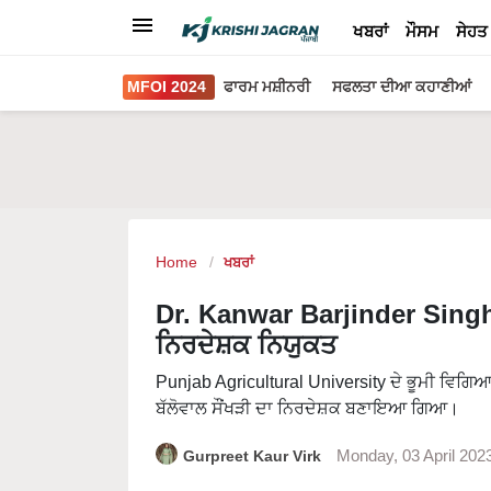
ਖਬਰਾਂ
ਮੌਸਮ
ਸੇਹਤ
MFOI 2024
ਫਾਰਮ ਮਸ਼ੀਨਰੀ
ਸਫਲਤਾ ਦੀਆ ਕਹਾਣੀਆਂ
Home
ਖਬਰਾਂ
Dr. Kanwar Barjinder Singh ਖੇ
ਨਿਰਦੇਸ਼ਕ ਨਿਯੁਕਤ
Punjab Agricultural University ਦੇ ਭੂਮੀ ਵਿਗਿਆ
ਬੱਲੋਵਾਲ ਸੌਂਖੜੀ ਦਾ ਨਿਰਦੇਸ਼ਕ ਬਣਾਇਆ ਗਿਆ।
Gurpreet Kaur Virk
Monday, 03 April 202