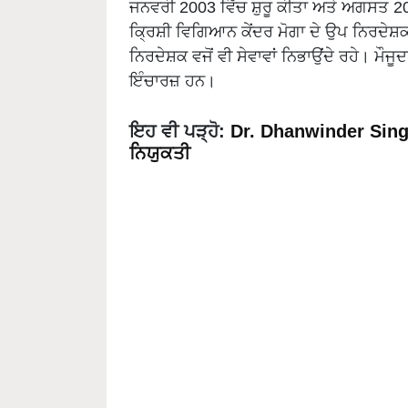
ਜਨਵਰੀ 2003 ਵਿੱਚ ਸ਼ੁਰੂ ਕੀਤਾ ਅਤੇ ਅਗਸਤ 
ਕ੍ਰਿਸ਼ੀ ਵਿਗਿਆਨ ਕੇਂਦਰ ਮੋਗਾ ਦੇ ਉਪ ਨਿਰਦੇਸ਼ਕ
ਨਿਰਦੇਸ਼ਕ ਵਜੋਂ ਵੀ ਸੇਵਾਵਾਂ ਨਿਭਾਉਂਦੇ ਰਹੇ। ਮੌਜੂ
ਇੰਚਾਰਜ਼ ਹਨ।
ਇਹ ਵੀ ਪੜ੍ਹੋ:
Dr. Dhanwinder Singh 
ਨਿਯੁਕਤੀ