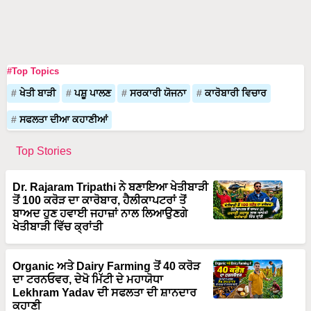
#Top Topics
ਖੇਤੀ ਬਾੜੀ
ਪਸ਼ੂ ਪਾਲਣ
ਸਰਕਾਰੀ ਯੋਜਨਾ
ਕਾਰੋਬਾਰੀ ਵਿਚਾਰ
ਸਫਲਤਾ ਦੀਆ ਕਹਾਣੀਆਂ
Top Stories
Dr. Rajaram Tripathi ਨੇ ਬਣਾਇਆ ਖੇਤੀਬਾੜੀ
ਤੋਂ 100 ਕਰੋੜ ਦਾ ਕਾਰੋਬਾਰ, ਹੈਲੀਕਾਪਟਰਾਂ ਤੋਂ
ਬਾਅਦ ਹੁਣ ਹਵਾਈ ਜਹਾਜ਼ਾਂ ਨਾਲ ਲਿਆਉਣਗੇ
ਖੇਤੀਬਾੜੀ ਵਿੱਚ ਕ੍ਰਾਂਤੀ
Organic ਅਤੇ Dairy Farming ਤੋਂ 40 ਕਰੋੜ
ਦਾ ਟਰਨਓਵਰ, ਦੇਖੋ ਮਿੱਟੀ ਦੇ ਮਹਾਯੋਧਾ
Lekhram Yadav ਦੀ ਸਫਲਤਾ ਦੀ ਸ਼ਾਨਦਾਰ
ਕਹਾਣੀ