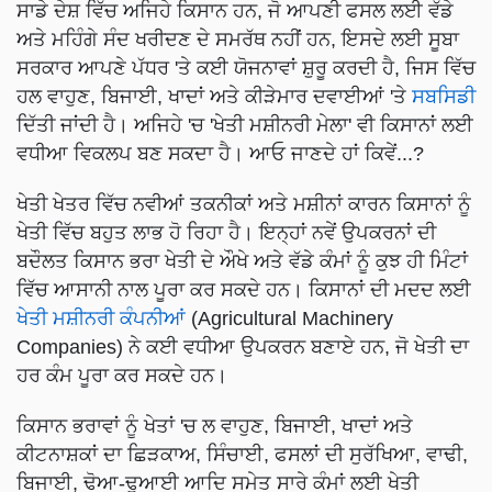
ਸਾਡੇ ਦੇਸ਼ ਵਿੱਚ ਅਜਿਹੇ ਕਿਸਾਨ ਹਨ, ਜੋ ਆਪਣੀ ਫਸਲ ਲਈ ਵੱਡੇ
ਅਤੇ ਮਹਿੰਗੇ ਸੰਦ ਖਰੀਦਣ ਦੇ ਸਮਰੱਥ ਨਹੀਂ ਹਨ, ਇਸਦੇ ਲਈ ਸੂਬਾ
ਸਰਕਾਰ ਆਪਣੇ ਪੱਧਰ 'ਤੇ ਕਈ ਯੋਜਨਾਵਾਂ ਸ਼ੁਰੂ ਕਰਦੀ ਹੈ, ਜਿਸ ਵਿੱਚ
ਹਲ ਵਾਹੁਣ, ਬਿਜਾਈ, ਖਾਦਾਂ ਅਤੇ ਕੀੜੇਮਾਰ ਦਵਾਈਆਂ 'ਤੇ
ਸਬਸਿਡੀ
ਦਿੱਤੀ ਜਾਂਦੀ ਹੈ। ਅਜਿਹੇ 'ਚ 'ਖੇਤੀ ਮਸ਼ੀਨਰੀ ਮੇਲਾ' ਵੀ ਕਿਸਾਨਾਂ ਲਈ
ਵਧੀਆ ਵਿਕਲਪ ਬਣ ਸਕਦਾ ਹੈ। ਆਓ ਜਾਣਦੇ ਹਾਂ ਕਿਵੇਂ...?
ਖੇਤੀ ਖੇਤਰ ਵਿੱਚ ਨਵੀਆਂ ਤਕਨੀਕਾਂ ਅਤੇ ਮਸ਼ੀਨਾਂ ਕਾਰਨ ਕਿਸਾਨਾਂ ਨੂੰ
ਖੇਤੀ ਵਿੱਚ ਬਹੁਤ ਲਾਭ ਹੋ ਰਿਹਾ ਹੈ। ਇਨ੍ਹਾਂ ਨਵੇਂ ਉਪਕਰਨਾਂ ਦੀ
ਬਦੌਲਤ ਕਿਸਾਨ ਭਰਾ ਖੇਤੀ ਦੇ ਔਖੇ ਅਤੇ ਵੱਡੇ ਕੰਮਾਂ ਨੂੰ ਕੁਝ ਹੀ ਮਿੰਟਾਂ
ਵਿੱਚ ਆਸਾਨੀ ਨਾਲ ਪੂਰਾ ਕਰ ਸਕਦੇ ਹਨ। ਕਿਸਾਨਾਂ ਦੀ ਮਦਦ ਲਈ
ਖੇਤੀ ਮਸ਼ੀਨਰੀ ਕੰਪਨੀਆਂ
(Agricultural Machinery
Companies) ਨੇ ਕਈ ਵਧੀਆ ਉਪਕਰਨ ਬਣਾਏ ਹਨ, ਜੋ ਖੇਤੀ ਦਾ
ਹਰ ਕੰਮ ਪੂਰਾ ਕਰ ਸਕਦੇ ਹਨ।
ਕਿਸਾਨ ਭਰਾਵਾਂ ਨੂੰ ਖੇਤਾਂ 'ਚ ਲ ਵਾਹੁਣ, ਬਿਜਾਈ, ਖਾਦਾਂ ਅਤੇ
ਕੀਟਨਾਸ਼ਕਾਂ ਦਾ ਛਿੜਕਾਅ, ਸਿੰਚਾਈ, ਫਸਲਾਂ ਦੀ ਸੁਰੱਖਿਆ, ਵਾਢੀ,
ਬਿਜਾਈ, ਢੋਆ-ਢੁਆਈ ਆਦਿ ਸਮੇਤ ਸਾਰੇ ਕੰਮਾਂ ਲਈ ਖੇਤੀ