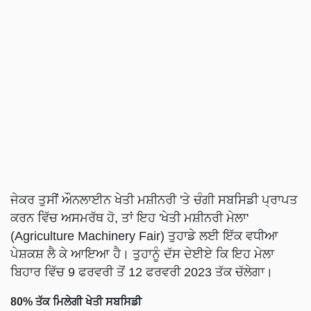
ਜੇਕਰ ਤੁਸੀਂ ਔਨਲਾਈਨ ਖੇਤੀ ਮਸ਼ੀਨਰੀ 'ਤੇ ਚੰਗੀ ਸਬਸਿਡੀ ਪ੍ਰਾਪਤ
ਕਰਨ ਵਿੱਚ ਅਸਮਰੱਥ ਹੋ, ਤਾਂ ਇਹ 'ਖੇਤੀ ਮਸ਼ੀਨਰੀ ਮੇਲਾ'
(Agriculture Machinery Fair) ਤੁਹਾਡੇ ਲਈ ਇੱਕ ਵਧੀਆ
ਪੇਸ਼ਕਸ਼ ਲੈ ਕੇ ਆਇਆ ਹੈ। ਤੁਹਾਨੂੰ ਦੱਸ ਦੇਈਏ ਕਿ ਇਹ ਮੇਲਾ
ਬਿਹਾਰ ਵਿੱਚ 9 ਫਰਵਰੀ ਤੋਂ 12 ਫਰਵਰੀ 2023 ਤੱਕ ਚੱਲੇਗਾ।
80% ਤੱਕ ਮਿਲੇਗੀ ਖੇਤੀ ਸਬਸਿਡੀ