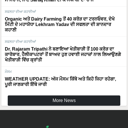
ਸਫਲਤਾ ਦੀਆ ਕਹਾਣੀਆਂ
Organic ਅਤੇ Dairy Farming ਤੋਂ 40 ਕਰੋੜ ਦਾ ਟਰਨਓਵਰ, ਦੇਖੋ
ਮਿੱਟੀ ਦੇ ਮਹਾਯੋਧਾ Lekhram Yadav ਦੀ ਸਫਲਤਾ ਦੀ ਸ਼ਾਨਦਾਰ
ਕਹਾਣੀ
ਸਫਲਤਾ ਦੀਆ ਕਹਾਣੀਆਂ
Dr. Rajaram Tripathi ਨੇ ਬਣਾਇਆ ਖੇਤੀਬਾੜੀ ਤੋਂ 100 ਕਰੋੜ ਦਾ
ਕਾਰੋਬਾਰ, ਹੈਲੀਕਾਪਟਰਾਂ ਤੋਂ ਬਾਅਦ ਹੁਣ ਹਵਾਈ ਜਹਾਜ਼ਾਂ ਨਾਲ ਲਿਆਉਣਗੇ
ਖੇਤੀਬਾੜੀ ਵਿੱਚ ਕ੍ਰਾਂਤੀ
ਮੌਸਮ
WEATHER UPDATE: ਅੱਜ ਮੌਸਮ ਕਿੱਥੇ ਅਤੇ ਕਿਹੋ ਜਿਹਾ ਰਹੇਗਾ,
ਪੂਰੀ ਜਾਣਕਾਰੀ ਇੱਥੇ ਜਾਰੀ
More News