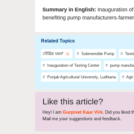
Summary in English:
Inauguration o
benefiting pump manufacturers-farme
Related Topics
ਟਰੈਂਡਿੰਗ ਖਬਰਾਂ
Submersible Pump
Testi
Inauguration of Testing Center
pump manufac
Punjab Agricultural University, Ludhiana
Agri
Like this article?
Hey! I am
Gurpreet Kaur Virk
. Did you liked 
Mail
me your suggestions and feedback.