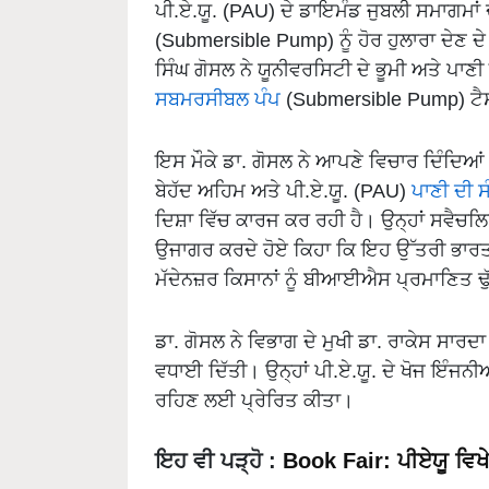
ਪੀ.ਏ.ਯੂ. (PAU) ਦੇ ਡਾਇਮੰਡ ਜੁਬਲੀ ਸਮਾਗਮਾਂ
(Submersible Pump) ਨੂੰ ਹੋਰ ਹੁਲਾਰਾ ਦੇਣ ਦ
ਸਿੰਘ ਗੋਸਲ ਨੇ ਯੂਨੀਵਰਸਿਟੀ ਦੇ ਭੂਮੀ ਅਤੇ ਪਾ
ਸਬਮਰਸੀਬਲ ਪੰਪ
(Submersible Pump) ਟੈਸ
ਇਸ ਮੌਕੇ ਡਾ. ਗੋਸਲ ਨੇ ਆਪਣੇ ਵਿਚਾਰ ਦਿੰਦਿਆਂ ਕ
ਬੇਹੱਦ ਅਹਿਮ ਅਤੇ ਪੀ.ਏ.ਯੂ. (PAU)
ਪਾਣੀ ਦੀ ਸ
ਦਿਸ਼ਾ ਵਿੱਚ ਕਾਰਜ ਕਰ ਰਹੀ ਹੈ। ਉਨ੍ਹਾਂ ਸਵੈਚਲਿ
ਉਜਾਗਰ ਕਰਦੇ ਹੋਏ ਕਿਹਾ ਕਿ ਇਹ ਉੱਤਰੀ ਭਾਰਤ ਦੇ
ਮੱਦੇਨਜ਼ਰ ਕਿਸਾਨਾਂ ਨੂੰ ਬੀਆਈਐਸ ਪ੍ਰਮਾਣਿਤ ਢੁ
ਡਾ. ਗੋਸਲ ਨੇ ਵਿਭਾਗ ਦੇ ਮੁਖੀ ਡਾ. ਰਾਕੇਸ ਸਾਰਦ
ਵਧਾਈ ਦਿੱਤੀ। ਉਨ੍ਹਾਂ ਪੀ.ਏ.ਯੂ. ਦੇ ਖੋਜ ਇੰਜਨ
ਰਹਿਣ ਲਈ ਪ੍ਰੇਰਿਤ ਕੀਤਾ।
ਇਹ ਵੀ ਪੜ੍ਹੋ
:
Book Fair: ਪੀਏਯੂ ਵਿਖੇ 