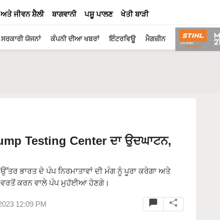
 ਅਤੇ ਜੀਵਨ ਸ਼ੈਲੀ
ਬਾਗਵਾਨੀ
ਪਸ਼ੂ ਪਾਲਣ
ਖੇਤੀ ਬਾੜੀ
ਸਰਕਾਰੀ ਯੋਜਨਾਂ
ਕੰਪਨੀ ਦੀਆ ਖਬਰਾਂ
ਇੰਟਰਵਿਊ
ਮੈਗਜ਼ੀਨ
mp Testing Center ਦਾ ਉਦਘਾਟਨ,
ਰ ਭਾਰਤ ਦੇ ਪੰਪ ਨਿਰਮਾਤਾਵਾਂ ਦੀ ਮੰਗ ਨੂੰ ਪੂਰਾ ਕਰੇਗਾ ਅਤੇ
 ਵਰਤੋਂ ਕਰਨ ਵਾਲੇ ਪੰਪ ਮੁਹੱਈਆ ਹੋਣਗੇ।
2023 12:09 PM