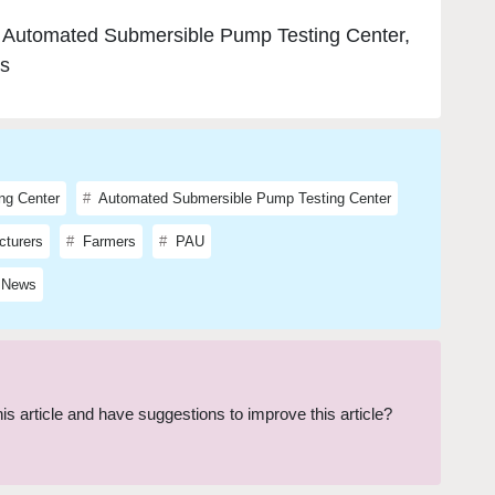
f Automated Submersible Pump Testing Center,
rs
ng Center
Automated Submersible Pump Testing Center
turers
Farmers
PAU
 News
this article and have suggestions to improve this article?