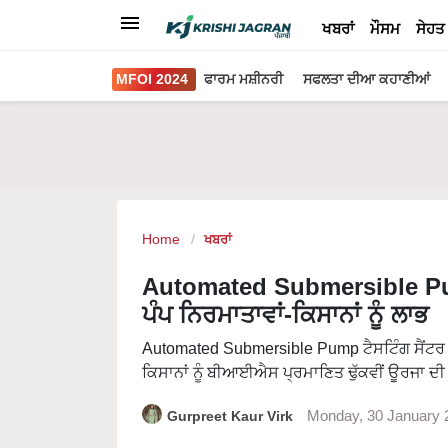
ਖਬਰਾਂ
ਮੌਸਮ
ਸੇਹਤ
MFOI 2024
ਫਾਰਮ ਮਸ਼ੀਨਰੀ
ਸਫਲਤਾ ਦੀਆ ਕਹਾਣੀਆਂ
Home
ਖਬਰਾਂ
Automated Submersible Pu
ਪੰਪ ਨਿਰਮਾਤਾਵਾਂ-ਕਿਸਾਨਾਂ ਨੂੰ ਲਾਭ
Automated Submersible Pump ਟੈਸਟਿੰਗ ਸੈਂਟਰ ਉੱਤ
ਕਿਸਾਨਾਂ ਨੂੰ ਬੀਆਈਐਸ ਪ੍ਰਮਾਣਿਤ ਢੁੱਕਵੀਂ ਊਰਜਾ ਦੀ
Gurpreet Kaur Virk
Monday, 30 January 