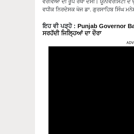
ਵੇਰਵਿਆਂ ਦੀ ਰੂਪ ਰੇਖਾ ਦੱਸੀ। ਯੂਨੀਵਰਸਿਟੀ ਦੇ
ਵਧੀਕ ਨਿਰਦੇਸਕ ਖੋਜ ਡਾ. ਗੁਰਸਾਹਿਬ ਸਿੰਘ ਮਨੇ
ਇਹ ਵੀ ਪੜ੍ਹੋ
:
Punjab Governor Ban
ਸਰਹੱਦੀ ਜਿਲ੍ਹਿਆਂ ਦਾ ਦੌਰਾ
ADV