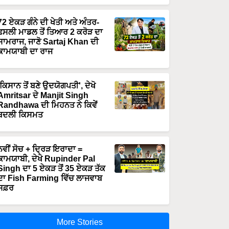
72 ਏਕੜ ਗੰਨੇ ਦੀ ਖੇਤੀ ਅਤੇ ਅੰਤਰ-
ਫਸਲੀ ਮਾਡਲ ਤੋਂ ਤਿਆਰ 2 ਕਰੋੜ ਦਾ
ਸਾਮਰਾਜ, ਜਾਣੋ Sartaj Khan ਦੀ
ਕਾਮਯਾਬੀ ਦਾ ਰਾਜ
'ਕਿਸਾਨ ਤੋਂ ਬਣੇ ਉਦਯੋਗਪਤੀ', ਦੇਖੋ
Amritsar ਦੇ Manjit Singh
Randhawa ਦੀ ਮਿਹਨਤ ਨੇ ਕਿਵੇਂ
ਬਦਲੀ ਕਿਸਮਤ
ਨਵੀਂ ਸੋਚ + ਦ੍ਰਿੜ ਇਰਾਦਾ =
ਕਾਮਯਾਬੀ, ਦੇਖੋ Rupinder Pal
Singh ਦਾ 5 ਏਕੜ ਤੋਂ 35 ਏਕੜ ਤੱਕ
ਦਾ Fish Farming ਵਿੱਚ ਲਾਜਵਾਬ
ਸਫ਼ਰ
More Stories