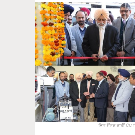
ਇਸ ਸੈਂਟਰ ਰਾਹੀਂ ਪੰਪ 