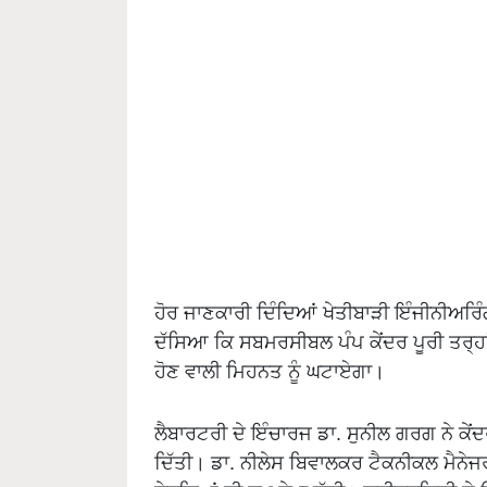
ਹੋਰ ਜਾਣਕਾਰੀ ਦਿੰਦਿਆਂ ਖੇਤੀਬਾੜੀ ਇੰਜੀਨੀਅਰਿੰ
ਦੱਸਿਆ ਕਿ ਸਬਮਰਸੀਬਲ ਪੰਪ ਕੇਂਦਰ ਪੂਰੀ ਤਰ੍ਹਾਂ
ਹੋਣ ਵਾਲੀ ਮਿਹਨਤ ਨੂੰ ਘਟਾਏਗਾ।
ਲੈਬਾਰਟਰੀ ਦੇ ਇੰਚਾਰਜ ਡਾ. ਸੁਨੀਲ ਗਰਗ ਨੇ ਕੇਂਦ
ਦਿੱਤੀ। ਡਾ. ਨੀਲੇਸ ਬਿਵਾਲਕਰ ਟੈਕਨੀਕਲ ਮੈਨੇਜਰ