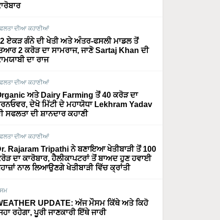
ਾਰੋਬਾਰ
ਫਲਤਾ ਦੀਆ ਕਹਾਣੀਆਂ
2 ਏਕੜ ਗੰਨੇ ਦੀ ਖੇਤੀ ਅਤੇ ਅੰਤਰ-ਫਸਲੀ ਮਾਡਲ ਤੋਂ
ਿਆਰ 2 ਕਰੋੜ ਦਾ ਸਾਮਰਾਜ, ਜਾਣੋ Sartaj Khan ਦੀ
ਾਮਯਾਬੀ ਦਾ ਰਾਜ
ਫਲਤਾ ਦੀਆ ਕਹਾਣੀਆਂ
rganic ਅਤੇ Dairy Farming ਤੋਂ 40 ਕਰੋੜ ਦਾ
ਰਨਓਵਰ, ਦੇਖੋ ਮਿੱਟੀ ਦੇ ਮਹਾਯੋਧਾ Lekhram Yadav
ੀ ਸਫਲਤਾ ਦੀ ਸ਼ਾਨਦਾਰ ਕਹਾਣੀ
ਫਲਤਾ ਦੀਆ ਕਹਾਣੀਆਂ
r. Rajaram Tripathi ਨੇ ਬਣਾਇਆ ਖੇਤੀਬਾੜੀ ਤੋਂ 100
ਰੋੜ ਦਾ ਕਾਰੋਬਾਰ, ਹੈਲੀਕਾਪਟਰਾਂ ਤੋਂ ਬਾਅਦ ਹੁਣ ਹਵਾਈ
ਹਾਜ਼ਾਂ ਨਾਲ ਲਿਆਉਣਗੇ ਖੇਤੀਬਾੜੀ ਵਿੱਚ ਕ੍ਰਾਂਤੀ
ੌਸਮ
EATHER UPDATE: ਅੱਜ ਮੌਸਮ ਕਿੱਥੇ ਅਤੇ ਕਿਹੋ
ਿਹਾ ਰਹੇਗਾ, ਪੂਰੀ ਜਾਣਕਾਰੀ ਇੱਥੇ ਜਾਰੀ