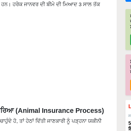
ੇ ਹਨ। ਹਰੇਕ ਜਾਨਵਰ ਦੀ ਬੀਮੇ ਦੀ ਮਿਆਦ 3 ਸਾਲ ਤੱਕ
ਕਿਰਿਆ (Animal Insurance Process)
ਸ
ੁੰਦੇ ਹੋ, ਤਾਂ ਹੇਠਾਂ ਦਿੱਤੀ ਜਾਣਕਾਰੀ ਨੂੰ ਪੜ੍ਹਨਾ ਯਕੀਨੀ
5
ਇ