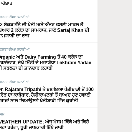
ਾਰੋਬਾਰ
ਫਲਤਾ ਦੀਆ ਕਹਾਣੀਆਂ
2 ਏਕੜ ਗੰਨੇ ਦੀ ਖੇਤੀ ਅਤੇ ਅੰਤਰ-ਫਸਲੀ ਮਾਡਲ ਤੋਂ
ਿਆਰ 2 ਕਰੋੜ ਦਾ ਸਾਮਰਾਜ, ਜਾਣੋ Sartaj Khan ਦੀ
ਾਮਯਾਬੀ ਦਾ ਰਾਜ
ਫਲਤਾ ਦੀਆ ਕਹਾਣੀਆਂ
rganic ਅਤੇ Dairy Farming ਤੋਂ 40 ਕਰੋੜ ਦਾ
ਰਨਓਵਰ, ਦੇਖੋ ਮਿੱਟੀ ਦੇ ਮਹਾਯੋਧਾ Lekhram Yadav
ੀ ਸਫਲਤਾ ਦੀ ਸ਼ਾਨਦਾਰ ਕਹਾਣੀ
ਫਲਤਾ ਦੀਆ ਕਹਾਣੀਆਂ
r. Rajaram Tripathi ਨੇ ਬਣਾਇਆ ਖੇਤੀਬਾੜੀ ਤੋਂ 100
ਰੋੜ ਦਾ ਕਾਰੋਬਾਰ, ਹੈਲੀਕਾਪਟਰਾਂ ਤੋਂ ਬਾਅਦ ਹੁਣ ਹਵਾਈ
ਹਾਜ਼ਾਂ ਨਾਲ ਲਿਆਉਣਗੇ ਖੇਤੀਬਾੜੀ ਵਿੱਚ ਕ੍ਰਾਂਤੀ
ੌਸਮ
EATHER UPDATE: ਅੱਜ ਮੌਸਮ ਕਿੱਥੇ ਅਤੇ ਕਿਹੋ
ਿਹਾ ਰਹੇਗਾ, ਪੂਰੀ ਜਾਣਕਾਰੀ ਇੱਥੇ ਜਾਰੀ