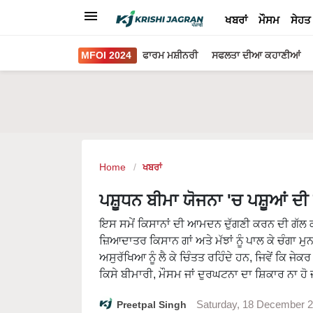
ਖਬਰਾਂ
ਮੌਸਮ
ਸੇਹਤ
MFOI 2024
ਫਾਰਮ ਮਸ਼ੀਨਰੀ
ਸਫਲਤਾ ਦੀਆ ਕਹਾਣੀਆਂ
Home
ਖਬਰਾਂ
ਪਸ਼ੂਧਨ ਬੀਮਾ ਯੋਜਨਾ 'ਚ ਪਸ਼ੂਆਂ ਦ
ਇਸ ਸਮੇਂ ਕਿਸਾਨਾਂ ਦੀ ਆਮਦਨ ਦੁੱਗਣੀ ਕਰਨ ਦੀ ਗੱਲ ਕ
ਜ਼ਿਆਦਾਤਰ ਕਿਸਾਨ ਗਾਂ ਅਤੇ ਮੱਝਾਂ ਨੂੰ ਪਾਲ ਕੇ ਚੰਗਾ
ਅਸੁਰੱਖਿਆ ਨੂੰ ਲੈ ਕੇ ਚਿੰਤਤ ਰਹਿੰਦੇ ਹਨ, ਜਿਵੇਂ ਕਿ ਜ
ਕਿਸੇ ਬੀਮਾਰੀ, ਮੌਸਮ ਜਾਂ ਦੁਰਘਟਨਾ ਦਾ ਸ਼ਿਕਾਰ ਨਾ ਹੋ
Preetpal Singh
Saturday, 18 December 