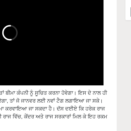
ਂ ਬੀਮਾ ਕੰਪਨੀ ਨੂੰ ਸੂਚਿਤ ਕਰਨਾ ਹੋਵੇਗਾ। ਇਸ ਦੇ ਨਾਲ ਹੀ
 ਹੋਵੇਗਾ, ਤਾਂ ਜੋ ਜਾਨਵਰ ਲਈ ਨਵਾਂ ਟੈਗ ਲਗਾਇਆ ਜਾ ਸਕੇ।
ਾ ਬੀਮਾ ਕਰਵਾਇਆ ਜਾ ਸਕਦਾ ਹੈ। ਦੱਸ ਦਈਏ ਕਿ ਹਰੇਕ ਰਾਜ
ੀ ਰਾਜ ਵਿੱਚ, ਕੇਂਦਰ ਅਤੇ ਰਾਜ ਸਰਕਾਰਾਂ ਮਿਲ ਕੇ ਇਹ ਰਕਮ