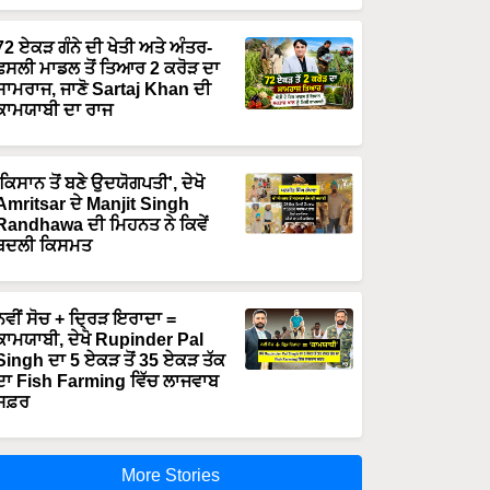
72 ਏਕੜ ਗੰਨੇ ਦੀ ਖੇਤੀ ਅਤੇ ਅੰਤਰ-
ਫਸਲੀ ਮਾਡਲ ਤੋਂ ਤਿਆਰ 2 ਕਰੋੜ ਦਾ
ਸਾਮਰਾਜ, ਜਾਣੋ Sartaj Khan ਦੀ
ਕਾਮਯਾਬੀ ਦਾ ਰਾਜ
'ਕਿਸਾਨ ਤੋਂ ਬਣੇ ਉਦਯੋਗਪਤੀ', ਦੇਖੋ
Amritsar ਦੇ Manjit Singh
Randhawa ਦੀ ਮਿਹਨਤ ਨੇ ਕਿਵੇਂ
ਬਦਲੀ ਕਿਸਮਤ
ਨਵੀਂ ਸੋਚ + ਦ੍ਰਿੜ ਇਰਾਦਾ =
ਕਾਮਯਾਬੀ, ਦੇਖੋ Rupinder Pal
Singh ਦਾ 5 ਏਕੜ ਤੋਂ 35 ਏਕੜ ਤੱਕ
ਦਾ Fish Farming ਵਿੱਚ ਲਾਜਵਾਬ
ਸਫ਼ਰ
More Stories