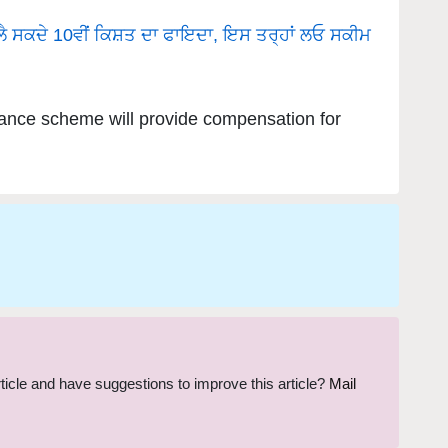
 ਲੈ ਸਕਦੇ 10ਵੀਂ ਕਿਸ਼ਤ ਦਾ ਫਾਇਦਾ, ਇਸ ਤਰ੍ਹਾਂ ਲਓ ਸਕੀਮ
rance scheme will provide compensation for
article and have suggestions to improve this article?
Mail