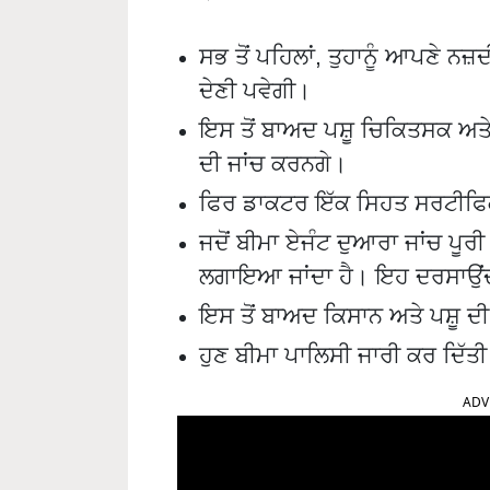
ਸਭ ਤੋਂ ਪਹਿਲਾਂ, ਤੁਹਾਨੂੰ ਆਪਣੇ ਨਜ
ਦੇਣੀ ਪਵੇਗੀ।
ਇਸ ਤੋਂ ਬਾਅਦ ਪਸ਼ੂ ਚਿਕਿਤਸਕ ਅਤੇ
ਦੀ ਜਾਂਚ ਕਰਨਗੇ।
ਫਿਰ ਡਾਕਟਰ ਇੱਕ ਸਿਹਤ ਸਰਟੀਫਿਕ
ਜਦੋਂ ਬੀਮਾ ਏਜੰਟ ਦੁਆਰਾ ਜਾਂਚ ਪੂਰੀ ਹ
ਲਗਾਇਆ ਜਾਂਦਾ ਹੈ। ਇਹ ਦਰਸਾਉਂਦਾ 
ਇਸ ਤੋਂ ਬਾਅਦ ਕਿਸਾਨ ਅਤੇ ਪਸ਼ੂ ਦੀ 
ਹੁਣ ਬੀਮਾ ਪਾਲਿਸੀ ਜਾਰੀ ਕਰ ਦਿੱਤੀ 
ADV