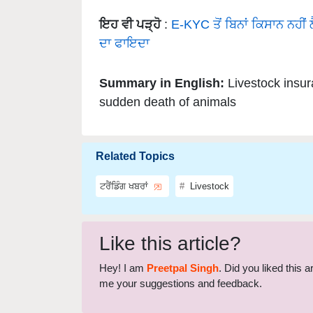
ਇਹ ਵੀ ਪੜ੍ਹੋ
:
E-KYC ਤੋਂ ਬਿਨਾਂ ਕਿਸਾਨ ਨਹੀਂ
ਦਾ ਫਾਇਦਾ
Summary in English:
Livestock insu
sudden death of animals
Related Topics
ਟਰੈਂਡਿੰਗ ਖਬਰਾਂ
Livestock
Like this article?
Hey! I am
Preetpal Singh
. Did you liked this 
me your suggestions and feedback.