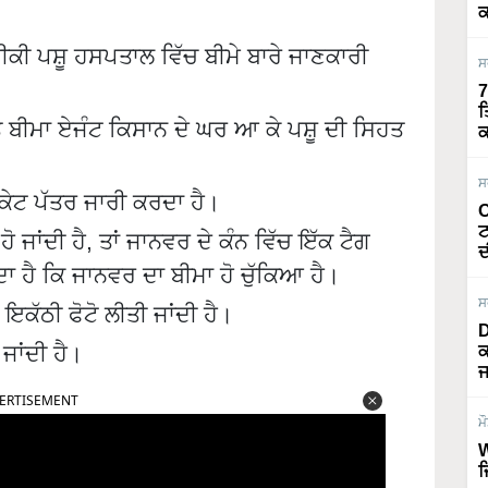
ਕ
਼ਦੀਕੀ ਪਸ਼ੂ ਹਸਪਤਾਲ ਵਿੱਚ ਬੀਮੇ ਬਾਰੇ ਜਾਣਕਾਰੀ
ਸ
7
ਤ
 ਬੀਮਾ ਏਜੰਟ ਕਿਸਾਨ ਦੇ ਘਰ ਆ ਕੇ ਪਸ਼ੂ ਦੀ ਸਿਹਤ
ਕ
ਸ
ੇਟ ਪੱਤਰ ਜਾਰੀ ਕਰਦਾ ਹੈ।
O
ਟ
ੋ ਜਾਂਦੀ ਹੈ, ਤਾਂ ਜਾਨਵਰ ਦੇ ਕੰਨ ਵਿੱਚ ਇੱਕ ਟੈਗ
ਦ
ਹੈ ਕਿ ਜਾਨਵਰ ਦਾ ਬੀਮਾ ਹੋ ਚੁੱਕਿਆ ਹੈ।
ਸ
ਇਕੱਠੀ ਫੋਟੋ ਲੀਤੀ ਜਾਂਦੀ ਹੈ।
D
ਜਾਂਦੀ ਹੈ।
ਕ
ਜ
ERTISEMENT
ਮ
W
ਜ