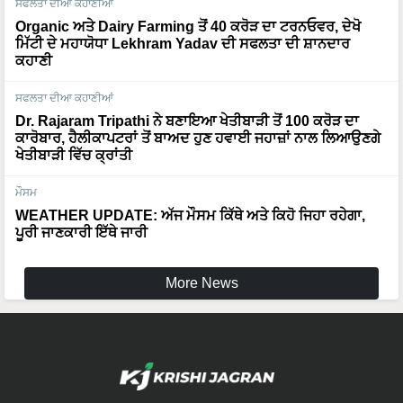
ਮਿੱਟੀ ਦੇ ਮਹਾਯੋਧਾ Lekhram Yadav ਦੀ ਸਫਲਤਾ ਦੀ ਸ਼ਾਨਦਾਰ
ਕਹਾਣੀ
ਸਫਲਤਾ ਦੀਆ ਕਹਾਣੀਆਂ
Dr. Rajaram Tripathi ਨੇ ਬਣਾਇਆ ਖੇਤੀਬਾੜੀ ਤੋਂ 100 ਕਰੋੜ ਦਾ
ਕਾਰੋਬਾਰ, ਹੈਲੀਕਾਪਟਰਾਂ ਤੋਂ ਬਾਅਦ ਹੁਣ ਹਵਾਈ ਜਹਾਜ਼ਾਂ ਨਾਲ ਲਿਆਉਣਗੇ
ਖੇਤੀਬਾੜੀ ਵਿੱਚ ਕ੍ਰਾਂਤੀ
ਮੌਸਮ
WEATHER UPDATE: ਅੱਜ ਮੌਸਮ ਕਿੱਥੇ ਅਤੇ ਕਿਹੋ ਜਿਹਾ ਰਹੇਗਾ,
ਪੂਰੀ ਜਾਣਕਾਰੀ ਇੱਥੇ ਜਾਰੀ
More News
Languages