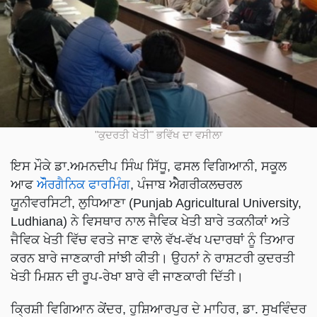
"ਕੁਦਰਤੀ ਖੇਤੀ" ਭਵਿੱਖ ਦਾ ਵਸੀਲਾ
ਇਸ ਮੌਕੇ ਡਾ.ਅਮਨਦੀਪ ਸਿੰਘ ਸਿੱਧੂ, ਫਸਲ ਵਿਗਿਆਨੀ, ਸਕੂਲ
ਆਫ
ਅੋੌਰਗੈਨਿਕ ਫਾਰਮਿੰਗ
, ਪੰਜਾਬ ਐੇਗਰੀਕਲਚਰਲ
ਯੂਨੀਵਰਸਿਟੀ, ਲੁਧਿਆਣਾ (Punjab Agricultural University,
Ludhiana) ਨੇ ਵਿਸਥਾਰ ਨਾਲ ਜੈਵਿਕ ਖੇਤੀ ਬਾਰੇ ਤਕਨੀਕਾਂ ਅਤੇ
ਜੈਵਿਕ ਖੇਤੀ ਵਿੱਚ ਵਰਤੇ ਜਾਣ ਵਾਲੇ ਵੱਖ-ਵੱਖ ਪਦਾਰਥਾਂ ਨੂੰ ਤਿਆਰ
ਕਰਨ ਬਾਰੇ ਜਾਣਕਾਰੀ ਸਾਂਝੀ ਕੀਤੀ। ਉਹਨਾਂ ਨੇ ਰਾਸ਼ਟਰੀ ਕੁਦਰਤੀ
ਖੇਤੀ ਮਿਸ਼ਨ ਦੀ ਰੂਪ-ਰੇਖਾ ਬਾਰੇ ਵੀ ਜਾਣਕਾਰੀ ਦਿੱਤੀ।
ਕ੍ਰਿਸ਼ੀ ਵਿਗਿਆਨ ਕੇਂਦਰ, ਹੁਸ਼ਿਆਰਪੁਰ ਦੇ ਮਾਹਿਰ, ਡਾ. ਸੁਖਵਿੰਦਰ