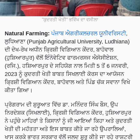
"ਕੁਦਰਤੀ ਖੇਤੀ" ਭਵਿੱਖ ਦਾ ਵਸੀਲਾ
Natural Farming:
ਪੰਜਾਬ ਐਗਰੀਕਲਚਰਲ ਯੂਨੀਵਰਿਸਟੀ
,
ਲੁਧਿਆਣਾ (Punjab Agricultural University, Ludhiana)
ਦੀ ਦੇਖ-ਰੇਖ ਅਧੀਨ ਕ੍ਰਿਸ਼ੀ ਵਿਗਿਆਨ ਕੇਂਦਰ, ਬਾਹੋਵਾਲ
(ਹੁਸ਼ਿਆਰਪੁਰ) ਵੱਲੋਂ ਇੰਨੋਵੇਟਿਵ ਫਾਰਮਰਸਜ ਐਸੋਸੀਏਸ਼ਨ,
(ਰਜਿ.), ਹਸ਼ਿਆਰਪੁਰ ਦੇ ਸਹਿਯੋਗ ਨਾਲ ਮਿਤੀ 5 ਤੋਂ 6 ਜਨਵਰੀ,
2023 ਨੂੰ ਕੁਦਰਤੀ ਖੇਤੀ ਬਾਬਤ ਸਿਖਲਾਈ ਕੋਰਸ ਦਾ ਆਯੋਜਨ
ਕ੍ਰਿਸ਼ੀ ਵਿਗਿਆਨ ਕੇਂਦਰ, ਬਾਹੋਵਾਲ ਅਤੇ ਪਿੰਡ ਚੱਕ ਸਵਾਨਾ ਵਿਖੇ
ਕੀਤਾ ਗਿਆ।
ਪ੍ਰੋਗਰਾਮ ਦੀ ਸ਼ੁਰੂਆਤ ਵਿੱਚ ਡਾ. ਮਨਿੰਦਰ ਸਿੰਘ ਬੌਸ, ਉਪ
ਨਿਰਦੇਸ਼ਕ (ਸਿਖਲਾਈ), ਕ੍ਰਿਸ਼ੀ ਵਿਗਿਆਨ ਕੇਂਦਰ, ਹੁਸ਼ਿਆਰਪੁਰ
ਨੇ ਪਹੁੰਚੇ ਮਾਹਿਰਾਂ ਤੇ ਕਿਸਾਨਾਂ ਨੂੰ ਜੀ ਆਇਆਂ ਕਿਹਾ ਅਤੇ ਕੁਦਰਤੀ
ਖੇਤੀ ਦੀ ਮਹੱਤਤਾ ਅਤੇ ਇਸ ਬਾਬਤ ਕੀਤੇ ਜਾ ਰਹੇ ਉਪਰਾਲਿਆਂ,
ਖਾਸ ਕਰਕੇ ਭਾਰਤ ਸਰਕਾਰ ਵੱਲੋਂ ਜਲਦ ਸ਼ੁਰੂ ਕੀਤੇ ਜਾ ਰਹੇ ਰਾਸ਼ਟਰੀ