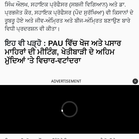
ਸਿੰਘ ਔਲਖ, ਸਹਾਇਕ ਪ੍ਰੋਫੈਸਰ (ਸਬਜੀ ਵਿਗਿਆਨ) ਅਤੇ ਡਾ.
ਪ੍ਰਭਜੋਤ ਕੌਰ, ਸਹਾਇਕ ਪ੍ਰੋਫੈਸਰ (ਪੌਦ ਸੁਰੱਖਿਆ) ਵੀ ਕਿਸਾਨਾਂ ਦੇ
ਰੂਬਰੂ ਹੋਏ ਅਤੇ ਜੀਵ-ਅੰਮ੍ਰਿਤ ਅਤੇ ਬੀਜ-ਅੰਮ੍ਰਿਤ ਬਣਾਉਣ ਬਾਰੇ
ਵਿਧੀ ਪ੍ਰਦਰਸ਼ਨ ਵੀ ਕੀਤਾ।
ਇਹ ਵੀ ਪੜ੍ਹੋ
:
PAU ਵਿੱਚ ਖੋਜ ਅਤੇ ਪਸਾਰ
ਮਾਹਿਰਾਂ ਦੀ ਮੀਟਿੰਗ, ਖੇਤੀਬਾੜੀ ਦੇ ਅਹਿਮ
ਮੁੱਦਿਆਂ 'ਤੇ ਵਿਚਾਰ-ਵਟਾਂਦਰਾ
ADVERTISEMENT
ਸਿਖਲਾਈ ਕੋਰਸ ਦੌਰਾਨ ਇੰਨੋਵੇਟਿਵ ਫਾਰਮਰਸਜ ਐਸੋਸੀਏਸ਼ਨ,