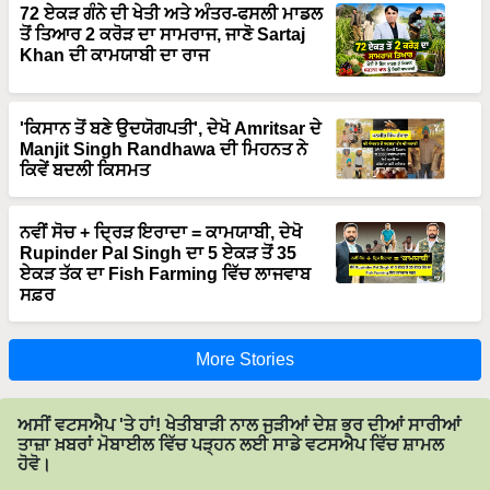
ਤੋਂ ਤਿਆਰ 2 ਕਰੋੜ ਦਾ ਸਾਮਰਾਜ, ਜਾਣੋ Sartaj
Khan ਦੀ ਕਾਮਯਾਬੀ ਦਾ ਰਾਜ
'ਕਿਸਾਨ ਤੋਂ ਬਣੇ ਉਦਯੋਗਪਤੀ', ਦੇਖੋ Amritsar ਦੇ
Manjit Singh Randhawa ਦੀ ਮਿਹਨਤ ਨੇ
ਕਿਵੇਂ ਬਦਲੀ ਕਿਸਮਤ
ਨਵੀਂ ਸੋਚ + ਦ੍ਰਿੜ ਇਰਾਦਾ = ਕਾਮਯਾਬੀ, ਦੇਖੋ
Rupinder Pal Singh ਦਾ 5 ਏਕੜ ਤੋਂ 35
ਏਕੜ ਤੱਕ ਦਾ Fish Farming ਵਿੱਚ ਲਾਜਵਾਬ
ਸਫ਼ਰ
More Stories
ਅਸੀਂ ਵਟਸਐਪ 'ਤੇ ਹਾਂ! ਖੇਤੀਬਾੜੀ ਨਾਲ ਜੁੜੀਆਂ ਦੇਸ਼ ਭਰ ਦੀਆਂ ਸਾਰੀਆਂ
ਤਾਜ਼ਾ ਖ਼ਬਰਾਂ ਮੋਬਾਈਲ ਵਿੱਚ ਪੜ੍ਹਨ ਲਈ ਸਾਡੇ ਵਟਸਐਪ ਵਿੱਚ ਸ਼ਾਮਲ
ਹੋਵੋ।
Join on WhatsApp