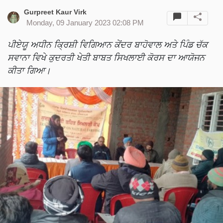
Gurpreet Kaur Virk
Monday, 09 January 2023 02:08 PM
ਪੀਏਯੂ ਅਧੀਨ ਕ੍ਰਿਸ਼ੀ ਵਿਗਿਆਨ ਕੇਂਦਰ ਬਾਹੋਵਾਲ ਅਤੇ ਪਿੰਡ ਚੱਕ
ਸਵਾਨਾ ਵਿਖੇ ਕੁਦਰਤੀ ਖੇਤੀ ਬਾਬਤ ਸਿਖਲਾਈ ਕੋਰਸ ਦਾ ਆਯੋਜਨ
ਕੀਤਾ ਗਿਆ।