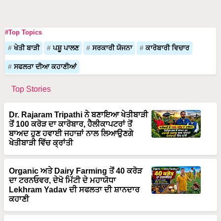
#Top Topics
ਖੇਤੀ ਬਾੜੀ
ਪਸ਼ੂ ਪਾਲਣ
ਸਰਕਾਰੀ ਯੋਜਨਾ
ਕਾਰੋਬਾਰੀ ਵਿਚਾਰ
ਸਫਲਤਾ ਦੀਆ ਕਹਾਣੀਆਂ
Top Stories
Dr. Rajaram Tripathi ਨੇ ਬਣਾਇਆ ਖੇਤੀਬਾੜੀ
ਤੋਂ 100 ਕਰੋੜ ਦਾ ਕਾਰੋਬਾਰ, ਹੈਲੀਕਾਪਟਰਾਂ ਤੋਂ
ਬਾਅਦ ਹੁਣ ਹਵਾਈ ਜਹਾਜ਼ਾਂ ਨਾਲ ਲਿਆਉਣਗੇ
ਖੇਤੀਬਾੜੀ ਵਿੱਚ ਕ੍ਰਾਂਤੀ
Organic ਅਤੇ Dairy Farming ਤੋਂ 40 ਕਰੋੜ
ਦਾ ਟਰਨਓਵਰ, ਦੇਖੋ ਮਿੱਟੀ ਦੇ ਮਹਾਯੋਧਾ
Lekhram Yadav ਦੀ ਸਫਲਤਾ ਦੀ ਸ਼ਾਨਦਾਰ
ਕਹਾਣੀ
72 ਏਕੜ ਗੰਨੇ ਦੀ ਖੇਤੀ ਅਤੇ ਅੰਤਰ-ਫਸਲੀ ਮਾਡਲ