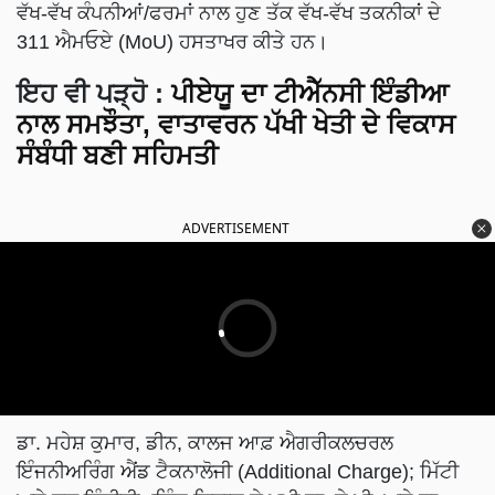
ਵੱਖ-ਵੱਖ ਕੰਪਨੀਆਂ/ਫਰਮਾਂ ਨਾਲ ਹੁਣ ਤੱਕ ਵੱਖ-ਵੱਖ ਤਕਨੀਕਾਂ ਦੇ
311 ਐਮਓਏ (MoU) ਹਸਤਾਖਰ ਕੀਤੇ ਹਨ।
ਇਹ ਵੀ ਪੜ੍ਹੋ
:
ਪੀਏਯੂ ਦਾ ਟੀਐੱਨਸੀ ਇੰਡੀਆ
ਨਾਲ ਸਮਝੌਤਾ, ਵਾਤਾਵਰਨ ਪੱਖੀ ਖੇਤੀ ਦੇ ਵਿਕਾਸ
ਸੰਬੰਧੀ ਬਣੀ ਸਹਿਮਤੀ
ADVERTISEMENT
ਡਾ. ਮਹੇਸ਼ ਕੁਮਾਰ, ਡੀਨ, ਕਾਲਜ ਆਫ਼ ਐਗਰੀਕਲਚਰਲ
ਇੰਜਨੀਅਰਿੰਗ ਐਂਡ ਟੈਕਨਾਲੋਜੀ (Additional Charge); ਮਿੱਟੀ
ਅਤੇ ਜਲ ਇੰਜੀਨੀਅਰਿੰਗ ਵਿਭਾਗ ਦੇ ਮੁਖੀ ਡਾ. ਜੇ.ਪੀ. ਅਤੇ ਡਾ.