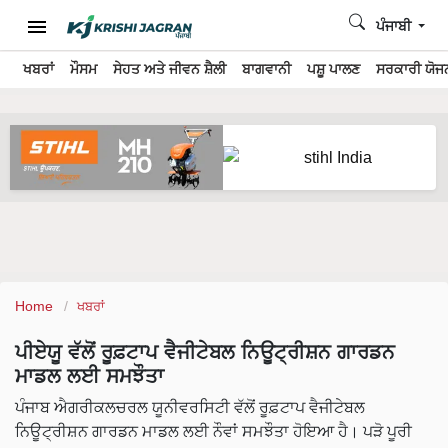
ਪੰਜਾਬੀ
ਖਬਰਾਂ
ਮੌਸਮ
ਸੇਹਤ ਅਤੇ ਜੀਵਨ ਸ਼ੈਲੀ
ਬਾਗਵਾਨੀ
ਪਸ਼ੂ ਪਾਲਣ
ਸਰਕਾਰੀ ਯੋਜਨ
Home
ਖਬਰਾਂ
ਪੀਏਯੂ ਵੱਲੋਂ ਰੂਫ਼ਟਾਪ ਵੈਜੀਟੇਬਲ ਨਿਊਟ੍ਰੀਸ਼ਨ ਗਾਰਡਨ
ਮਾਡਲ ਲਈ ਸਮਝੌਤਾ
ਪੰਜਾਬ ਐਗਰੀਕਲਚਰਲ ਯੂਨੀਵਰਸਿਟੀ ਵੱਲੋਂ ਰੂਫ਼ਟਾਪ ਵੈਜੀਟੇਬਲ
ਨਿਊਟ੍ਰੀਸ਼ਨ ਗਾਰਡਨ ਮਾਡਲ ਲਈ ਨੌਵਾਂ ਸਮਝੌਤਾ ਹੋਇਆ ਹੈ। ਪੜੋ ਪੂਰੀ