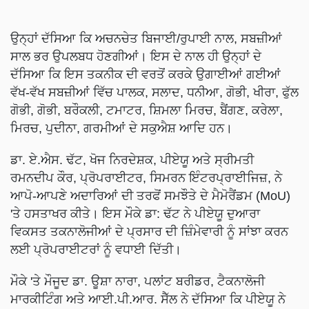
ਉਨ੍ਹਾਂ ਦੱਸਿਆ ਕਿ ਅਚਨਚੇਤ ਬਿਜਾਈ/ਰੁਪਾਈ ਨਾਲ, ਸਬਜ਼ੀਆਂ
ਸਾਲ ਭਰ ਉਪਲਬਧ ਹੋਣਗੀਆਂ। ਇਸ ਦੇ ਨਾਲ ਹੀ ਉਨ੍ਹਾਂ ਦੇ
ਦੱਸਿਆ ਕਿ ਇਸ ਤਕਨੀਕ ਦੀ ਵਰਤੋਂ ਕਰਕੇ ਉਗਾਈਆਂ ਗਈਆਂ
ਵੱਖ-ਵੱਖ ਸਬਜ਼ੀਆਂ ਵਿੱਚ ਪਾਲਕ, ਸਲਾਦ, ਧਨੀਆ, ਗੋਭੀ, ਖੀਰਾ, ਫੁੱਲ
ਗੋਭੀ, ਗੋਭੀ, ਬਰੌਕਲੀ, ਟਮਾਟਰ, ਸ਼ਿਮਲਾ ਮਿਰਚ, ਬੈਂਗਣ, ਕਰੇਲਾ,
ਮਿਰਚ, ਪੁਦੀਨਾ, ਗਰਮੀਆਂ ਦੇ ਸਕੁਐਸ਼ ਆਦਿ ਹਨ।
ਡਾ. ਏ.ਐਸ. ਢੱਟ, ਖੋਜ ਨਿਰਦੇਸ਼ਕ, ਪੀਏਯੂ ਅਤੇ ਸ੍ਰੀਮਤੀ
ਰਮਨਦੀਪ ਕੌਰ, ਪ੍ਰੋਪਰਾਈਟਰ, ਸਿਮਰਨ ਇੰਟਰਪ੍ਰਾਈਜਿਜ਼, ਨੇ
ਆਪੋ-ਆਪਣੇ ਅਦਾਰਿਆਂ ਦੀ ਤਰਫੋਂ ਸਮਝੌਤੇ ਦੇ ਮੈਮੋਰੈਂਡਮ (MoU)
'ਤੇ ਹਸਤਾਖਰ ਕੀਤੇ। ਇਸ ਮੌਕੇ ਡਾ: ਢੱਟ ਨੇ ਪੀਏਯੂ ਦੁਆਰਾ
ਵਿਕਸਤ ਤਕਨਾਲੋਜੀਆਂ ਦੇ ਪ੍ਰਸਾਰ ਦੀ ਜ਼ਿੰਮੇਵਾਰੀ ਨੂੰ ਸਾਂਝਾ ਕਰਨ
ਲਈ ਪ੍ਰੋਪਰਾਈਟਰਾਂ ਨੂੰ ਵਧਾਈ ਦਿੱਤੀ।
ਮੌਕੇ 'ਤੇ ਮੌਜੂਦ ਡਾ. ਊਸ਼ਾ ਨਾਰਾ, ਪਲਾਂਟ ਬਰੀਡਰ, ਟੈਕਨਾਲੋਜੀ
ਮਾਰਕੀਟਿੰਗ ਅਤੇ ਆਈ.ਪੀ.ਆਰ. ਸੈੱਲ ਨੇ ਦੱਸਿਆ ਕਿ ਪੀਏਯੂ ਨੇ