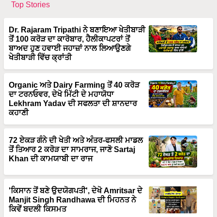
Dr. Rajaram Tripathi ਨੇ ਬਣਾਇਆ ਖੇਤੀਬਾੜੀ
ਤੋਂ 100 ਕਰੋੜ ਦਾ ਕਾਰੋਬਾਰ, ਹੈਲੀਕਾਪਟਰਾਂ ਤੋਂ
ਬਾਅਦ ਹੁਣ ਹਵਾਈ ਜਹਾਜ਼ਾਂ ਨਾਲ ਲਿਆਉਣਗੇ
ਖੇਤੀਬਾੜੀ ਵਿੱਚ ਕ੍ਰਾਂਤੀ
Organic ਅਤੇ Dairy Farming ਤੋਂ 40 ਕਰੋੜ
ਦਾ ਟਰਨਓਵਰ, ਦੇਖੋ ਮਿੱਟੀ ਦੇ ਮਹਾਯੋਧਾ
Lekhram Yadav ਦੀ ਸਫਲਤਾ ਦੀ ਸ਼ਾਨਦਾਰ
ਕਹਾਣੀ
72 ਏਕੜ ਗੰਨੇ ਦੀ ਖੇਤੀ ਅਤੇ ਅੰਤਰ-ਫਸਲੀ ਮਾਡਲ
ਤੋਂ ਤਿਆਰ 2 ਕਰੋੜ ਦਾ ਸਾਮਰਾਜ, ਜਾਣੋ Sartaj
Khan ਦੀ ਕਾਮਯਾਬੀ ਦਾ ਰਾਜ
'ਕਿਸਾਨ ਤੋਂ ਬਣੇ ਉਦਯੋਗਪਤੀ', ਦੇਖੋ Amritsar ਦੇ
Manjit Singh Randhawa ਦੀ ਮਿਹਨਤ ਨੇ
ਕਿਵੇਂ ਬਦਲੀ ਕਿਸਮਤ