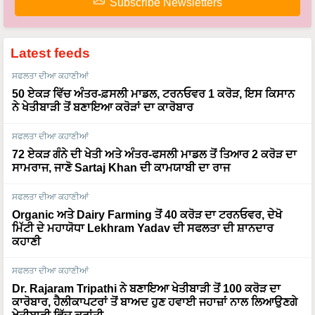
Latest feeds
ਸਫਲਤਾ ਦੀਆ ਕਹਾਣੀਆਂ
50 ਏਕੜ ਵਿੱਚ ਅੰਤਰ-ਫ਼ਸਲੀ ਮਾਡਲ, ਟਰਨਓਵਰ 1 ਕਰੋੜ, ਇਸ ਕਿਸਾਨ
ਨੇ ਖੇਤੀਬਾੜੀ ਤੋਂ ਬਣਾਇਆ ਕਰੋੜਾਂ ਦਾ ਕਾਰੋਬਾਰ
ਸਫਲਤਾ ਦੀਆ ਕਹਾਣੀਆਂ
72 ਏਕੜ ਗੰਨੇ ਦੀ ਖੇਤੀ ਅਤੇ ਅੰਤਰ-ਫਸਲੀ ਮਾਡਲ ਤੋਂ ਤਿਆਰ 2 ਕਰੋੜ ਦਾ
ਸਾਮਰਾਜ, ਜਾਣੋ Sartaj Khan ਦੀ ਕਾਮਯਾਬੀ ਦਾ ਰਾਜ
ਸਫਲਤਾ ਦੀਆ ਕਹਾਣੀਆਂ
Organic ਅਤੇ Dairy Farming ਤੋਂ 40 ਕਰੋੜ ਦਾ ਟਰਨਓਵਰ, ਦੇਖੋ
ਮਿੱਟੀ ਦੇ ਮਹਾਯੋਧਾ Lekhram Yadav ਦੀ ਸਫਲਤਾ ਦੀ ਸ਼ਾਨਦਾਰ
ਕਹਾਣੀ
ਸਫਲਤਾ ਦੀਆ ਕਹਾਣੀਆਂ
Dr. Rajaram Tripathi ਨੇ ਬਣਾਇਆ ਖੇਤੀਬਾੜੀ ਤੋਂ 100 ਕਰੋੜ ਦਾ
ਕਾਰੋਬਾਰ, ਹੈਲੀਕਾਪਟਰਾਂ ਤੋਂ ਬਾਅਦ ਹੁਣ ਹਵਾਈ ਜਹਾਜ਼ਾਂ ਨਾਲ ਲਿਆਉਣਗੇ
ਖੇਤੀਬਾੜੀ ਵਿੱਚ ਕ੍ਰਾਂਤੀ