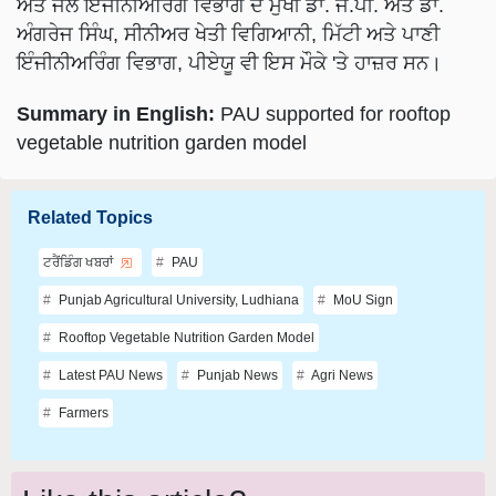
ਅੰਗਰੇਜ ਸਿੰਘ, ਸੀਨੀਅਰ ਖੇਤੀ ਵਿਗਿਆਨੀ, ਮਿੱਟੀ ਅਤੇ ਪਾਣੀ
ਇੰਜੀਨੀਅਰਿੰਗ ਵਿਭਾਗ, ਪੀਏਯੂ ਵੀ ਇਸ ਮੌਕੇ 'ਤੇ ਹਾਜ਼ਰ ਸਨ।
Summary in English:
PAU supported for rooftop
vegetable nutrition garden model
Related Topics
ਟਰੈਂਡਿੰਗ ਖਬਰਾਂ
PAU
Punjab Agricultural University, Ludhiana
MoU Sign
Rooftop Vegetable Nutrition Garden Model
Latest PAU News
Punjab News
Agri News
Farmers
Like this article?