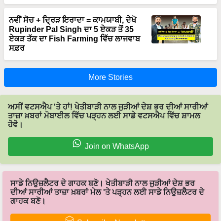
ਨਵੀਂ ਸੋਚ + ਦ੍ਰਿੜ ਇਰਾਦਾ = ਕਾਮਯਾਬੀ, ਦੇਖੋ
Rupinder Pal Singh ਦਾ 5 ਏਕੜ ਤੋਂ 35
ਏਕੜ ਤੱਕ ਦਾ Fish Farming ਵਿੱਚ ਲਾਜਵਾਬ
ਸਫ਼ਰ
More Stories
ਅਸੀਂ ਵਟਸਐਪ 'ਤੇ ਹਾਂ! ਖੇਤੀਬਾੜੀ ਨਾਲ ਜੁੜੀਆਂ ਦੇਸ਼ ਭਰ ਦੀਆਂ ਸਾਰੀਆਂ
ਤਾਜ਼ਾ ਖ਼ਬਰਾਂ ਮੋਬਾਈਲ ਵਿੱਚ ਪੜ੍ਹਨ ਲਈ ਸਾਡੇ ਵਟਸਐਪ ਵਿੱਚ ਸ਼ਾਮਲ
ਹੋਵੋ।
Join on WhatsApp
ਸਾਡੇ ਨਿਉਜ਼ਲੈਟਰ ਦੇ ਗਾਹਕ ਬਣੋ। ਖੇਤੀਬਾੜੀ ਨਾਲ ਜੁੜੀਆਂ ਦੇਸ਼ ਭਰ
ਦੀਆਂ ਸਾਰੀਆਂ ਤਾਜ਼ਾ ਖ਼ਬਰਾਂ ਮੇਲ 'ਤੇ ਪੜ੍ਹਨ ਲਈ ਸਾਡੇ ਨਿਉਜ਼ਲੈਟਰ ਦੇ
ਗਾਹਕ ਬਣੋ।
Subscribe Newsletters