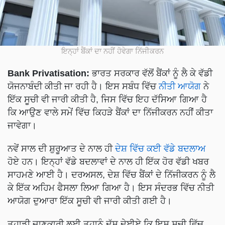
ਇਨ੍ਹਾਂ ਬੈਂਕਾਂ ਦਾ ਨਹੀਂ ਹੋਵੇਗਾ ਨਿੱਜੀਕਰਨ
Bank Privatisation:
ਭਾਰਤ ਸਰਕਾਰ ਵੱਲੋਂ ਬੈਂਕਾਂ ਨੂੰ ਲੈ ਕੇ ਵੱਡੀ
ਯੋਜਨਾਬੰਦੀ ਕੀਤੀ ਜਾ ਰਹੀ ਹੈ। ਇਸ ਸਬੰਧ ਵਿੱਚ
ਨੀਤੀ ਆਯੋਗ
ਨੇ
ਇੱਕ ਸੂਚੀ ਵੀ ਜਾਰੀ ਕੀਤੀ ਹੈ, ਜਿਸ ਵਿੱਚ ਇਹ ਦੱਸਿਆ ਗਿਆ ਹੈ
ਕਿ ਆਉਣ ਵਾਲੇ ਸਮੇਂ ਵਿੱਚ ਕਿਹੜੇ ਬੈਂਕਾਂ ਦਾ ਨਿੱਜੀਕਰਨ ਨਹੀਂ ਕੀਤਾ
ਜਾਵੇਗਾ।
ਨਵੇਂ ਸਾਲ ਦੀ ਸ਼ੁਰੂਆਤ ਦੇ ਨਾਲ ਹੀ
ਦੇਸ਼ ਵਿੱਚ ਕਈ ਵੱਡੇ ਬਦਲਾਅ
ਹੋਏ ਹਨ। ਇਨ੍ਹਾਂ ਵੱਡੇ ਬਦਲਾਵਾਂ ਦੇ ਨਾਲ ਹੀ ਇੱਕ ਹੋਰ ਵੱਡੀ ਖਬਰ
ਸਾਹਮਣੇ ਆਈ ਹੈ। ਦਰਅਸਲ, ਦੇਸ਼ ਵਿੱਚ ਬੈਂਕਾਂ ਦੇ ਨਿੱਜੀਕਰਨ ਨੂੰ ਲੈ
ਕੇ ਇੱਕ ਅਹਿਮ ਫੈਸਲਾ ਲਿਆ ਗਿਆ ਹੈ। ਇਸ ਸੰਦਰਭ ਵਿੱਚ ਨੀਤੀ
ਆਯੋਗ ਦੁਆਰਾ ਇੱਕ ਸੂਚੀ ਵੀ ਜਾਰੀ ਕੀਤੀ ਗਈ ਹੈ।
ਤੁਹਾਡੀ ਜਾਣਕਾਰੀ ਲਈ ਤੁਹਾਨੂੰ ਦੱਸ ਦੇਈਏ ਕਿ ਇਸ ਸੂਚੀ ਵਿੱਚ