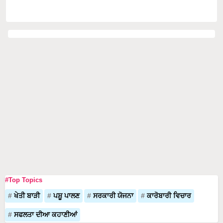
#Top Topics
ਖੇਤੀ ਬਾੜੀ
ਪਸ਼ੂ ਪਾਲਣ
ਸਰਕਾਰੀ ਯੋਜਨਾ
ਕਾਰੋਬਾਰੀ ਵਿਚਾਰ
ਸਫਲਤਾ ਦੀਆ ਕਹਾਣੀਆਂ
Top Stories