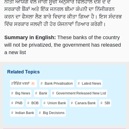
ਸਰਕਾਰੀ ਬੈਂਕਾਂ ਅਤੇ ਇੱਕ ਜਨਰਲ ਬੀਮਾ ਕੰਪਨੀ ਦਾ ਨਿੱਜੀਕਰਨ
ਕਰਨ ਦਾ ਫੈਸਲਾ ਲੈਣ ਬਾਰੇ ਵਿਚਾਰ ਕੀਤਾ ਗਿਆ ਹੈ। ਇਸ ਸੰਦਰਭ
ਵਿੱਚ ਸਰਕਾਰ ਜਲਦੀ ਹੀ ਹੋਰ ਯੋਜਨਾਵਾਂ ਤਿਆਰ ਕਰੇਗੀ।
Summary in English:
These banks of the country
will not be privatized, the government has released
a new list
Related Topics
ਟਰੈਂਡਿੰਗ ਖਬਰਾਂ
Bank Privatisation
Latest News
Big News
Bank
Government Released New List
PNB
BOB
Union Bank
Canara Bank
SBI
Indian Bank
Big Decisions
Like this article?