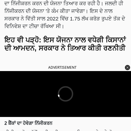
ਦਾ ਨਿੱਜੀਕਰਨ ਕਰਨ ਦੀ ਯੋਜਨਾ ਤਿਆਰ ਕਰ ਰਹੀ ਹੈ। ਜਲਦੀ ਹੀ
ਨਿੱਜੀਕਰਨ ਦੀ ਯੋਜਨਾ 'ਤੇ ਕੰਮ ਕੀਤਾ ਜਾਵੇਗਾ। ਇਸ ਦੇ ਨਾਲ
ਸਰਕਾਰ ਨੇ ਵਿੱਤੀ ਸਾਲ 2022 ਵਿੱਚ 1.75 ਲੱਖ ਕਰੋੜ ਰੁਪਏ ਤੱਕ ਦੇ
ਵਿਨਿਵੇਸ਼ ਦਾ ਟੀਚਾ ਰੱਖਿਆ ਸੀ।
ਇਹ ਵੀ ਪੜ੍ਹੋ
:
ਇਸ ਯੋਜਨਾ ਨਾਲ ਵਧੇਗੀ ਕਿਸਾਨਾਂ
ਦੀ ਆਮਦਨ, ਸਰਕਾਰ ਨੇ ਤਿਆਰ ਕੀਤੀ ਰਣਨੀਤੀ
ADVERTISEMENT
2 ਬੈਂਕਾਂ ਦਾ ਹੋਵੇਗਾ ਨਿੱਜੀਕਰਨ
ਨੀਤੀ ਆਯੋਗ ਵੱਲੋਂ ਜਾਰੀ ਸੂਚੀ ਅਨੁਸਾਰ ਫਿਲਹਾਲ ਦੇਸ਼ ਦੇ ਦੋ