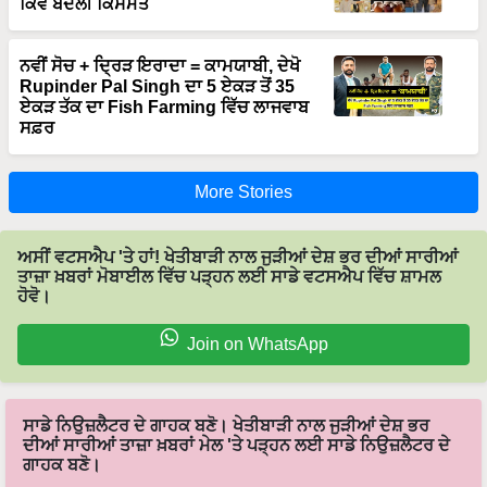
ਨਵੀਂ ਸੋਚ + ਦ੍ਰਿੜ ਇਰਾਦਾ = ਕਾਮਯਾਬੀ, ਦੇਖੋ
Rupinder Pal Singh ਦਾ 5 ਏਕੜ ਤੋਂ 35
ਏਕੜ ਤੱਕ ਦਾ Fish Farming ਵਿੱਚ ਲਾਜਵਾਬ
ਸਫ਼ਰ
More Stories
ਅਸੀਂ ਵਟਸਐਪ 'ਤੇ ਹਾਂ! ਖੇਤੀਬਾੜੀ ਨਾਲ ਜੁੜੀਆਂ ਦੇਸ਼ ਭਰ ਦੀਆਂ ਸਾਰੀਆਂ
ਤਾਜ਼ਾ ਖ਼ਬਰਾਂ ਮੋਬਾਈਲ ਵਿੱਚ ਪੜ੍ਹਨ ਲਈ ਸਾਡੇ ਵਟਸਐਪ ਵਿੱਚ ਸ਼ਾਮਲ
ਹੋਵੋ।
Join on WhatsApp
ਸਾਡੇ ਨਿਉਜ਼ਲੈਟਰ ਦੇ ਗਾਹਕ ਬਣੋ। ਖੇਤੀਬਾੜੀ ਨਾਲ ਜੁੜੀਆਂ ਦੇਸ਼ ਭਰ
ਦੀਆਂ ਸਾਰੀਆਂ ਤਾਜ਼ਾ ਖ਼ਬਰਾਂ ਮੇਲ 'ਤੇ ਪੜ੍ਹਨ ਲਈ ਸਾਡੇ ਨਿਉਜ਼ਲੈਟਰ ਦੇ
ਗਾਹਕ ਬਣੋ।
Subscribe Newsletters