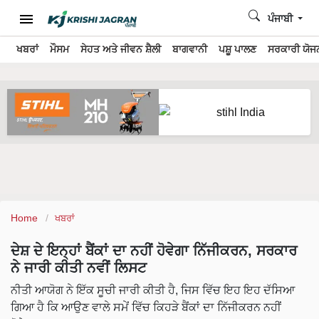
ਪੰਜਾਬੀ
ਖਬਰਾਂ
ਮੌਸਮ
ਸੇਹਤ ਅਤੇ ਜੀਵਨ ਸ਼ੈਲੀ
ਬਾਗਵਾਨੀ
ਪਸ਼ੂ ਪਾਲਣ
ਸਰਕਾਰੀ ਯੋਜਨ
Home
ਖਬਰਾਂ
ਦੇਸ਼ ਦੇ ਇਨ੍ਹਾਂ ਬੈਂਕਾਂ ਦਾ ਨਹੀਂ ਹੋਵੇਗਾ ਨਿੱਜੀਕਰਨ, ਸਰਕਾਰ
ਨੇ ਜਾਰੀ ਕੀਤੀ ਨਵੀਂ ਲਿਸਟ
ਨੀਤੀ ਆਯੋਗ ਨੇ ਇੱਕ ਸੂਚੀ ਜਾਰੀ ਕੀਤੀ ਹੈ, ਜਿਸ ਵਿੱਚ ਇਹ ਇਹ ਦੱਸਿਆ
ਗਿਆ ਹੈ ਕਿ ਆਉਣ ਵਾਲੇ ਸਮੇਂ ਵਿੱਚ ਕਿਹੜੇ ਬੈਂਕਾਂ ਦਾ ਨਿੱਜੀਕਰਨ ਨਹੀਂ