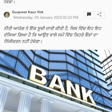
ਹੋਵੇਗਾ।
Gurpreet Kaur Virk
Wednesday, 04 January 2023 02:23 PM
ਨੀਤੀ ਆਯੋਗ ਨੇ ਇੱਕ ਸੂਚੀ ਜਾਰੀ ਕੀਤੀ ਹੈ, ਜਿਸ ਵਿੱਚ ਇਹ ਇਹ
ਦੱਸਿਆ ਗਿਆ ਹੈ ਕਿ ਆਉਣ ਵਾਲੇ ਸਮੇਂ ਵਿੱਚ ਕਿਹੜੇ ਬੈਂਕਾਂ ਦਾ
ਨਿੱਜੀਕਰਨ ਨਹੀਂ ਹੋਵੇਗਾ।