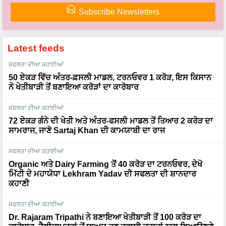
Latest feeds
ਸਫਲਤਾ ਦੀਆ ਕਹਾਣੀਆਂ
50 ਏਕੜ ਵਿੱਚ ਅੰਤਰ-ਫ਼ਸਲੀ ਮਾਡਲ, ਟਰਨਓਵਰ 1 ਕਰੋੜ, ਇਸ ਕਿਸਾਨ
ਨੇ ਖੇਤੀਬਾੜੀ ਤੋਂ ਬਣਾਇਆ ਕਰੋੜਾਂ ਦਾ ਕਾਰੋਬਾਰ
ਸਫਲਤਾ ਦੀਆ ਕਹਾਣੀਆਂ
72 ਏਕੜ ਗੰਨੇ ਦੀ ਖੇਤੀ ਅਤੇ ਅੰਤਰ-ਫਸਲੀ ਮਾਡਲ ਤੋਂ ਤਿਆਰ 2 ਕਰੋੜ ਦਾ
ਸਾਮਰਾਜ, ਜਾਣੋ Sartaj Khan ਦੀ ਕਾਮਯਾਬੀ ਦਾ ਰਾਜ
ਸਫਲਤਾ ਦੀਆ ਕਹਾਣੀਆਂ
Organic ਅਤੇ Dairy Farming ਤੋਂ 40 ਕਰੋੜ ਦਾ ਟਰਨਓਵਰ, ਦੇਖੋ
ਮਿੱਟੀ ਦੇ ਮਹਾਯੋਧਾ Lekhram Yadav ਦੀ ਸਫਲਤਾ ਦੀ ਸ਼ਾਨਦਾਰ
ਕਹਾਣੀ
ਸਫਲਤਾ ਦੀਆ ਕਹਾਣੀਆਂ
Dr. Rajaram Tripathi ਨੇ ਬਣਾਇਆ ਖੇਤੀਬਾੜੀ ਤੋਂ 100 ਕਰੋੜ ਦਾ
ਕਾਰੋਬਾਰ, ਹੈਲੀਕਾਪਟਰਾਂ ਤੋਂ ਬਾਅਦ ਹੁਣ ਹਵਾਈ ਜਹਾਜ਼ਾਂ ਨਾਲ ਲਿਆਉਣਗੇ
ਖੇਤੀਬਾੜੀ ਵਿੱਚ ਕ੍ਰਾਂਤੀ