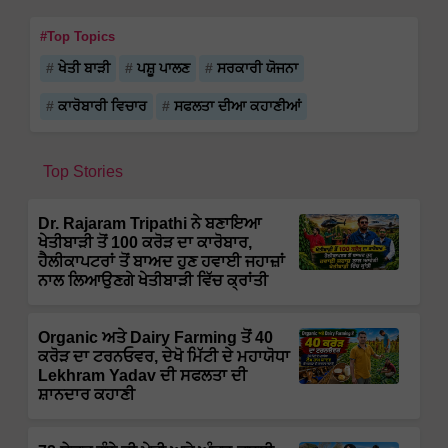
#Top Topics
ਖੇਤੀ ਬਾੜੀ
ਪਸ਼ੂ ਪਾਲਣ
ਸਰਕਾਰੀ ਯੋਜਨਾ
ਕਾਰੋਬਾਰੀ ਵਿਚਾਰ
ਸਫਲਤਾ ਦੀਆ ਕਹਾਣੀਆਂ
Top Stories
Dr. Rajaram Tripathi ਨੇ ਬਣਾਇਆ
ਖੇਤੀਬਾੜੀ ਤੋਂ 100 ਕਰੋੜ ਦਾ ਕਾਰੋਬਾਰ,
ਹੈਲੀਕਾਪਟਰਾਂ ਤੋਂ ਬਾਅਦ ਹੁਣ ਹਵਾਈ ਜਹਾਜ਼ਾਂ
ਨਾਲ ਲਿਆਉਣਗੇ ਖੇਤੀਬਾੜੀ ਵਿੱਚ ਕ੍ਰਾਂਤੀ
Organic ਅਤੇ Dairy Farming ਤੋਂ 40
ਕਰੋੜ ਦਾ ਟਰਨਓਵਰ, ਦੇਖੋ ਮਿੱਟੀ ਦੇ ਮਹਾਯੋਧਾ
Lekhram Yadav ਦੀ ਸਫਲਤਾ ਦੀ
ਸ਼ਾਨਦਾਰ ਕਹਾਣੀ