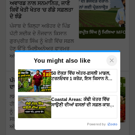
ਅਵਾਰਡ ਨਾਲ ਸਨਮਾਨਿਤ, ਜਾਣੋ
ਕਿਵੇਂ ਖੇਤੀ ਖੇਤਰ 'ਚ ਗੱਡੇ ਸਫ਼ਲਤਾ
ਦੇ ਝੰਡੇ
ਪੰਜਾਬ ਦੇ ਜ਼ਿਲ੍ਹਾ ਅਬੋਹਰ ਦੇ ਪਿੰਡ
ਪੱਟੀ ਸਦੀਕ ਦੇ ਨੌਜਵਾਨ ਕਿਸਾਨ
ਗੁਰਪ੍ਰੀਤ ਸਿੰਘ ਨੂੰ ਖੇਤੀ ਵਿੱਚ ਸਫ਼ਲ
ਹੋਣ ਉੱਤੇ 'ਮਿਲੀਅਨੇਅਰ ਫਾਰਮਰ
ਆਫ਼ ਇੰਡੀਆ ਐਵਾਰਡ 2023'…
×
You might also like
50 ਏਕੜ ਵਿੱਚ ਅੰਤਰ-ਫ਼ਸਲੀ ਮਾਡਲ,
ਟਰਨਓਵਰ 1 ਕਰੋੜ, ਇਸ ਕਿਸਾਨ ਨੇ
ਪੰਜਾਬ ਵਿੱਚ 13 ਦਿਸੰਬਰ 2023
ਖੇਤੀਬਾੜੀ ਤੋਂ ਬਣਾਇਆ ਕਰੋੜਾਂ ਦਾ
ਦਾ Mandi Bhav
ਕਾਰੋਬਾਰ
ਲਸਣ ਦੇ ਰੇਟ ਵਿੱਚ ਵਾਧੇ ਵਿਚਕਾਰ
Coastal Areas: ਕੰਢੀ ਖੇਤਰ ਵਿੱਚ
ਹੀ ਅੱਜ ਜਾਨੀ 13 ਦਿਸਬੰਰ 2023
ਸਾਉਣੀ ਦੀਆਂ ਫਸਲਾਂ ਦੀ ਸਫ਼ਲ ਕਾਸ਼ਤ
ਲਈ ਸਿਫਾਰਸ਼ਾਂ ਸਾਂਝੀਆਂ, ਘੱਟ ਖਰਚੇ ਵਿੱਚ
ਨੂੰ ਪੰਜਾਬ ਦੀਆਂ ਮੰਡੀਆਂ ਵਿੱਚ
ਇਸ ਤਰ੍ਹਾਂ ਮਿਲੇਗਾ ਵਾਧੂ ਮੁਨਾਫਾ
ਸਬਜ਼ੀਆਂ ਦੇ ਮੁੱਲ ਜਾਣਦੇ ਹਾਂ ਕਿ
Powered by
iZooto
ਅੱਜ ਮੰਡੀਆਂ…