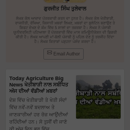
ਗੁਰਜੀਤ ਸਿੰਘ ਤੁਲੇਵਾਲ
ਲੇਖਕ ਕੋਲ ਆਜ਼ਾਦ ਪੱਤਰਕਾਰੀ ਕਰਨ ਦਾ ਹੁਨਰ ਹੈ। ਲੇਖਕ ਕੋਲ ਖੇਤੀਬਾੜੀ,
ਰਾਜਨੀਤੀ, ਰੱਖਿਆ, ਕਿਸਾਨੀ ਖ਼ਬਰਾਂ ਲਿਖਣ, ਖ਼ਬਰਾਂ ਦਾ ਬੁਲੇਟਿਨ ਬਣਾਉਣ ਤੇ
ਸ਼ਿਫਟ ਦੇਖਣ ਦੇ ਕੰਮ ਵਿੱਚ 5 ਸਾਲਾਂ ਦਾ ਤਜ਼ਰਬਾ ਹੈ। ਲੇਖਕ ਨੇ ਪੰਜਾਬੀ
ਯੂਨੀਵਰਸਿਟੀ ਪਟਿਆਲਾ ਤੋਂ ਪੱਤਰਕਾਰੀ ਵਿੱਚ ਮਾਸ ਕਮਿਊਨੀਕੇਸ਼ਨ ਦੀ ਡਿਗਰੀ
ਕੀਤੀ ਹੈ। ਲੇਖਕ ਆਪਣੀ ਮਾਂ-ਬੋਲੀ ਪੰਜਾਬੀ ਨੂੰ ਪਹਿਲ ਦੇਣ ਨੂੰ ਤਰਜੀਹ ਦਿੰਦਾ
ਹੈ। ਲੇਖਕ ਕਿਤਾਬਾਂ ਪੜ੍ਹਨਾ ਪਸੰਦ ਕਰਦਾ ਹੈ।
Email Author
Today Agriculture Big
News ਖੇਤੀਬਾੜੀ ਨਾਲ ਸਬੰਧਿਤ
ਅੱਜ ਦੀਆਂ ਵੱਡੀਆਂ ਖ਼ਬਰਾਂ
ਦੇਸ਼ ਵਿੱਚ ਖੇਤੀਬਾੜੀ ਤੇ ਖੇਤੀ ਸੰਦਾਂ
ਵਿੱਚ ਨਵੇਂ-ਨਵੇਂ ਬਦਲਾਅ ਤੇ
ਜਾਣਕਾਰੀਆਂ ਹਰ ਰੋਜ਼ ਆਉਂਦੀਆਂ
ਰਹਿੰਦੀਆਂ ਹਨ। ਸੋ ਤੁਸੀਂ ਵੀ ਜਾਣੋ
ਕੀ ਅੱਜ ਦਿਨ ਭਰ ਵਿੱਚ…