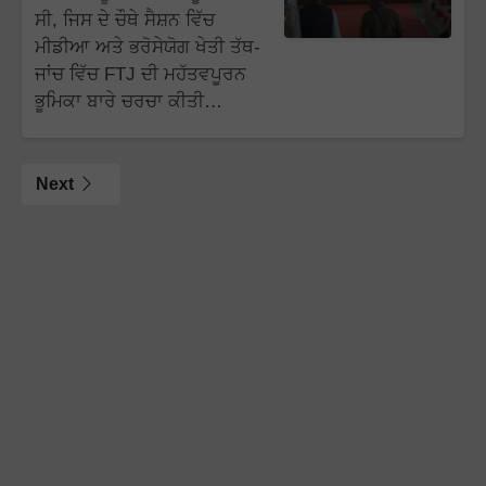
ਸੀ, ਜਿਸ ਦੇ ਚੌਥੇ ਸੈਸ਼ਨ ਵਿੱਚ
ਮੀਡੀਆ ਅਤੇ ਭਰੋਸੇਯੋਗ ਖੇਤੀ ਤੱਥ-
ਜਾਂਚ ਵਿੱਚ FTJ ਦੀ ਮਹੱਤਵਪੂਰਨ
ਭੂਮਿਕਾ ਬਾਰੇ ਚਰਚਾ ਕੀਤੀ…
Next