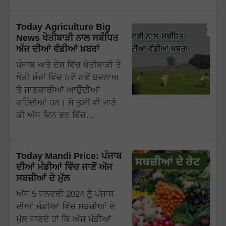
Today Agriculture Big
News ਖੇਤੀਬਾੜੀ ਨਾਲ ਸਬੰਧਿਤ
ਅੱਜ ਦੀਆਂ ਵੱਡੀਆਂ ਖ਼ਬਰਾਂ
ਪੰਜਾਬ ਅਤੇ ਦੇਸ਼ ਵਿੱਚ ਖੇਤੀਬਾੜੀ ਤੇ
ਖੇਤੀ ਸੰਦਾਂ ਵਿੱਚ ਨਵੇਂ-ਨਵੇਂ ਬਦਲਾਅ
ਤੇ ਜਾਣਕਾਰੀਆਂ ਆਉਂਦੀਆਂ
ਰਹਿੰਦੀਆਂ ਹਨ। ਸੋ ਤੁਸੀਂ ਵੀ ਜਾਣੋ
ਕੀ ਅੱਜ ਦਿਨ ਭਰ ਵਿੱਚ…
Today Mandi Price: ਪੰਜਾਬ
ਦੀਆਂ ਮੰਡੀਆਂ ਵਿੱਚ ਜਾਣੋਂ ਅੱਜ
ਸਬਜ਼ੀਆਂ ਦੇ ਮੁੱਲ
ਅੱਜ 5 ਜਨਵਰੀ 2024 ਨੂੰ ਪੰਜਾਬ
ਦੀਆਂ ਮੰਡੀਆਂ ਵਿੱਚ ਸਬਜ਼ੀਆਂ ਦੇ
ਮੁੱਲ ਜਾਣਦੇ ਹਾਂ ਕਿ ਅੱਜ ਮੰਡੀਆਂ