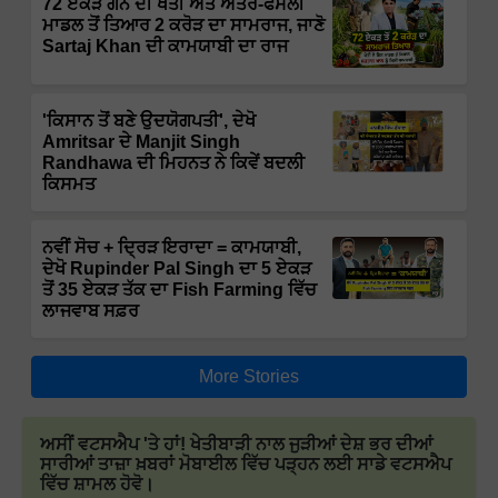
72 ਏਕੜ ਗੰਨੇ ਦੀ ਖੇਤੀ ਅਤੇ ਅੰਤਰ-ਫਸਲੀ
ਮਾਡਲ ਤੋਂ ਤਿਆਰ 2 ਕਰੋੜ ਦਾ ਸਾਮਰਾਜ, ਜਾਣੋ
Sartaj Khan ਦੀ ਕਾਮਯਾਬੀ ਦਾ ਰਾਜ
'ਕਿਸਾਨ ਤੋਂ ਬਣੇ ਉਦਯੋਗਪਤੀ', ਦੇਖੋ
Amritsar ਦੇ Manjit Singh
Randhawa ਦੀ ਮਿਹਨਤ ਨੇ ਕਿਵੇਂ ਬਦਲੀ
ਕਿਸਮਤ
ਨਵੀਂ ਸੋਚ + ਦ੍ਰਿੜ ਇਰਾਦਾ = ਕਾਮਯਾਬੀ,
ਦੇਖੋ Rupinder Pal Singh ਦਾ 5 ਏਕੜ
ਤੋਂ 35 ਏਕੜ ਤੱਕ ਦਾ Fish Farming ਵਿੱਚ
ਲਾਜਵਾਬ ਸਫ਼ਰ
More Stories
ਅਸੀਂ ਵਟਸਐਪ 'ਤੇ ਹਾਂ! ਖੇਤੀਬਾੜੀ ਨਾਲ ਜੁੜੀਆਂ ਦੇਸ਼ ਭਰ ਦੀਆਂ
ਸਾਰੀਆਂ ਤਾਜ਼ਾ ਖ਼ਬਰਾਂ ਮੋਬਾਈਲ ਵਿੱਚ ਪੜ੍ਹਨ ਲਈ ਸਾਡੇ ਵਟਸਐਪ
ਵਿੱਚ ਸ਼ਾਮਲ ਹੋਵੋ।