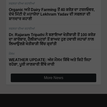
ਸਫਲਤਾ ਦੀਆ ਕਹਾਣੀਆਂ
Organic ਅਤੇ Dairy Farming ਤੋਂ 40 ਕਰੋੜ ਦਾ ਟਰਨਓਵਰ,
ਦੇਖੋ ਮਿੱਟੀ ਦੇ ਮਹਾਯੋਧਾ Lekhram Yadav ਦੀ ਸਫਲਤਾ ਦੀ
ਸ਼ਾਨਦਾਰ ਕਹਾਣੀ
ਸਫਲਤਾ ਦੀਆ ਕਹਾਣੀਆਂ
Dr. Rajaram Tripathi ਨੇ ਬਣਾਇਆ ਖੇਤੀਬਾੜੀ ਤੋਂ 100 ਕਰੋੜ
ਦਾ ਕਾਰੋਬਾਰ, ਹੈਲੀਕਾਪਟਰਾਂ ਤੋਂ ਬਾਅਦ ਹੁਣ ਹਵਾਈ ਜਹਾਜ਼ਾਂ ਨਾਲ
ਲਿਆਉਣਗੇ ਖੇਤੀਬਾੜੀ ਵਿੱਚ ਕ੍ਰਾਂਤੀ
ਮੌਸਮ
WEATHER UPDATE: ਅੱਜ ਮੌਸਮ ਕਿੱਥੇ ਅਤੇ ਕਿਹੋ ਜਿਹਾ
ਰਹੇਗਾ, ਪੂਰੀ ਜਾਣਕਾਰੀ ਇੱਥੇ ਜਾਰੀ
More News