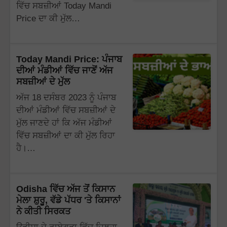
ਵਿੱਚ ਸਬਜ਼ੀਆਂ Today Mandi
Price ਦਾ ਕੀ ਮੁੱਲ…
Today Mandi Price: ਪੰਜਾਬ
ਦੀਆਂ ਮੰਡੀਆਂ ਵਿੱਚ ਜਾਣੋਂ ਅੱਜ
ਸਬਜ਼ੀਆਂ ਦੇ ਮੁੱਲ
ਅੱਜ 18 ਦਸੰਬਰ 2023 ਨੂੰ ਪੰਜਾਬ
ਦੀਆਂ ਮੰਡੀਆਂ ਵਿੱਚ ਸਬਜ਼ੀਆਂ ਦੇ
ਮੁੱਲ ਜਾਣਦੇ ਹਾਂ ਕਿ ਅੱਜ ਮੰਡੀਆਂ
ਵਿੱਚ ਸਬਜ਼ੀਆਂ ਦਾ ਕੀ ਮੁੱਲ ਰਿਹਾ
ਹੈ।…
Odisha ਵਿੱਚ ਅੱਜ ਤੋਂ ਕਿਸਾਨ
ਮੇਲਾ ਸ਼ੁਰੂ, ਵੱਡੇ ਪੱਧਰ 'ਤੇ ਕਿਸਾਨਾਂ
ਨੇ ਕੀਤੀ ਸਿਰਕਤ