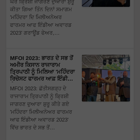
ਘਰ ਕ੍ਰਿਸ਼ੀ ਜਾਗਰਣ ਦੁਆਰਾ ਸ਼ੁਰੂ
ਕੀਤਾ ਗਿਆ ਤਿੰਨ ਦਿਨਾਂ ਸਮਾਗਮ
'ਮਹਿੰਦਰਾ ਦਿ ਮਿਲੀਅਨੇਅਰ
ਫਾਰਮਰ ਆਫ ਇੰਡੀਆ ਅਵਾਰਡ
2023' ਗਰਾਊਂਡ ਫੇਅਰ,…
MFOI 2023: ਭਾਰਤ ਦੇ ਸਭ ਤੋਂ
ਅਮੀਰ ਕਿਸਾਨ ਰਾਜਾਰਾਮ
ਤ੍ਰਿਪਾਠੀ ਨੂੰ ਮਿਲਿਆ 'ਮਹਿੰਦਰਾ
ਰਿਚੇਸਟ ਫਾਰਮਰ ਆਫ਼ ਇੰਡੀਆ
ਐਵਾਰਡ'
MFOI 2023: ਛੱਤੀਸਗੜ੍ਹ ਦੇ
ਰਾਜਾਰਾਮ ਤ੍ਰਿਪਾਠੀ ਨੂੰ ਕ੍ਰਿਸ਼ੀ
ਜਾਗਰਣ ਦੁਆਰਾ ਸ਼ੁਰੂ ਕੀਤੇ ਗਏ
'ਮਹਿੰਦਰਾ ਮਿਲੀਅਨੇਅਰ ਫਾਰਮਰ
ਆਫ ਇੰਡੀਆ ਅਵਾਰਡ 2023'
ਵਿੱਚ ਭਾਰਤ ਦੇ ਸਭ ਤੋਂ…