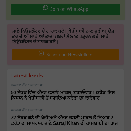
Join on WhatsApp
ਸਾਡੇ ਨਿਉਜ਼ਲੈਟਰ ਦੇ ਗਾਹਕ ਬਣੋ। ਖੇਤੀਬਾੜੀ ਨਾਲ ਜੁੜੀਆਂ ਦੇਸ਼
ਭਰ ਦੀਆਂ ਸਾਰੀਆਂ ਤਾਜ਼ਾ ਖ਼ਬਰਾਂ ਮੇਲ 'ਤੇ ਪੜ੍ਹਨ ਲਈ ਸਾਡੇ
ਨਿਉਜ਼ਲੈਟਰ ਦੇ ਗਾਹਕ ਬਣੋ।
Subscribe Newsletters
Latest feeds
ਸਫਲਤਾ ਦੀਆ ਕਹਾਣੀਆਂ
50 ਏਕੜ ਵਿੱਚ ਅੰਤਰ-ਫ਼ਸਲੀ ਮਾਡਲ, ਟਰਨਓਵਰ 1 ਕਰੋੜ, ਇਸ
ਕਿਸਾਨ ਨੇ ਖੇਤੀਬਾੜੀ ਤੋਂ ਬਣਾਇਆ ਕਰੋੜਾਂ ਦਾ ਕਾਰੋਬਾਰ
ਸਫਲਤਾ ਦੀਆ ਕਹਾਣੀਆਂ
72 ਏਕੜ ਗੰਨੇ ਦੀ ਖੇਤੀ ਅਤੇ ਅੰਤਰ-ਫਸਲੀ ਮਾਡਲ ਤੋਂ ਤਿਆਰ 2
ਕਰੋੜ ਦਾ ਸਾਮਰਾਜ, ਜਾਣੋ Sartaj Khan ਦੀ ਕਾਮਯਾਬੀ ਦਾ ਰਾਜ