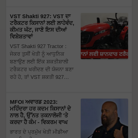
VST Shakti 927: VST ਦਾ
ਟਰੈਕਟਰ ਕਿਸਾਨਾਂ ਲਈ ਲਾਹੇਵੰਦ,
ਕੀਮਤ ਘੱਟ, ਜਾਣੋ ਇਸ ਦੀਆਂ
ਵਿਸ਼ੇਸ਼ਤਾਵਾਂ
VST Shakti 927 Tractor :
ਜੇਕਰ ਤੁਸੀਂ ਖੇਤੀ ਨੂੰ ਆਧੁਨਿਕ
ਬਣਾਉਣ ਲਈ ਇੱਕ ਸ਼ਕਤੀਸ਼ਾਲੀ
ਟਰੈਕਟਰ ਖਰੀਦਣ ਦੀ ਯੋਜਨਾ ਬਣਾ
ਰਹੇ ਹੋ, ਤਾਂ VST ਸ਼ਕਤੀ 927…
MFOI ਅਵਾਰਡ 2023:
ਮਹਿੰਦਰਾ ਹਰ ਕਦਮ ਕਿਸਾਨਾਂ ਦੇ
ਨਾਲ ਹੈ, ਉੱਨਤ ਤਕਨਾਲੋਜੀ 'ਤੇ
ਕਰਦਾ ਹੈ ਕੰਮ - ਵਿਕਰਮ ਵਾਘ
ਭਾਰਤ ਦੇ ਪ੍ਰਮੁੱਖ ਖੇਤੀ ਮੀਡੀਆ