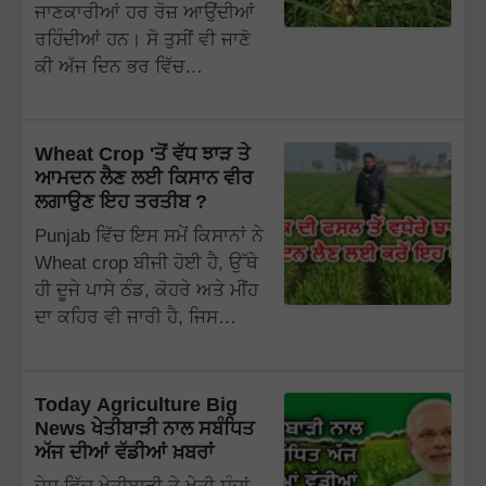
ਜਾਣਕਾਰੀਆਂ ਹਰ ਰੋਜ਼ ਆਉਂਦੀਆਂ
ਰਹਿੰਦੀਆਂ ਹਨ। ਸੋ ਤੁਸੀਂ ਵੀ ਜਾਣੋ
ਕੀ ਅੱਜ ਦਿਨ ਭਰ ਵਿੱਚ…
Wheat Crop 'ਤੋਂ ਵੱਧ ਝਾੜ ਤੇ
ਆਮਦਨ ਲੈਣ ਲਈ ਕਿਸਾਨ ਵੀਰ
ਲਗਾਉਣ ਇਹ ਤਰਤੀਬ ?
Punjab ਵਿੱਚ ਇਸ ਸਮੇਂ ਕਿਸਾਨਾਂ ਨੇ
Wheat crop ਬੀਜੀ ਹੋਈ ਹੈ, ਉੱਥੇ
ਹੀ ਦੂਜੇ ਪਾਸੇ ਠੰਡ, ਕੋਹਰੇ ਅਤੇ ਮੀਂਹ
ਦਾ ਕਹਿਰ ਵੀ ਜਾਰੀ ਹੈ, ਜਿਸ…
Today Agriculture Big
News ਖੇਤੀਬਾੜੀ ਨਾਲ ਸਬੰਧਿਤ
ਅੱਜ ਦੀਆਂ ਵੱਡੀਆਂ ਖ਼ਬਰਾਂ