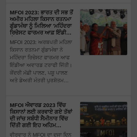
MFOI 2023: ਭਾਰਤ ਦੀ ਸਭ ਤੋਂ
ਅਮੀਰ ਮਹਿਲਾ ਕਿਸਾਨ ਰਤਨਮਾ
ਗੁੰਡਾਮੰਥਾ ਨੂੰ ਮਿਲਿਆ 'ਮਹਿੰਦਰਾ
ਰਿਚੇਸਟ ਫਾਰਮਰ ਆਫ਼ ਇੰਡੀਆ'
ਐਵਾਰਡ
MFOI 2023: ਅਰਬਪਤੀ ਮਹਿਲਾ
ਕਿਸਾਨ ਰਤਨਮਾ ਗੁੰਡਾਮੰਥਾ ਨੇ
ਮਹਿੰਦਰਾ ਰਿਚੇਸਟ ਫਾਰਮਰ ਆਫ
ਇੰਡੀਆ ਅਵਾਰਡ ਟਰਾਫੀ ਜਿੱਤੀ।
ਕੇਂਦਰੀ ਮੱਛੀ ਪਾਲਣ, ਪਸ਼ੂ ਪਾਲਣ
ਅਤੇ ਡੇਅਰੀ ਮੰਤਰੀ ਪੁਰਸ਼ੋਤਮ…
MFOI ਐਵਾਰਡ 2023 ਵਿੱਚ
ਕਿਸਾਨਾਂ ਲਈ ਕਰਵਾਏ ਗਏ ਤੱਥਾਂ
ਦੀ ਜਾਂਚ ਸਬੰਧੀ ਸੈਮੀਨਾਰ ਵਿੱਚ
ਦਿੱਤੀ ਗਈ ਇਹ ਅਹਿਮ
ਜਾਣਕਾਰੀ ?
ਵੀਰਵਾਰ ਨੂੰ MFOI ਦਾ ਦੂਜਾ ਦਿਨ