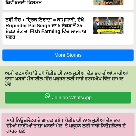
ਨਵੀਂ ਸੋਚ + ਦ੍ਰਿੜ ਇਰਾਦਾ = ਕਾਮਯਾਬੀ, ਦੇਖੋ
Rupinder Pal Singh ਦਾ 5 ਏਕੜ ਤੋਂ 35
ਏਕੜ ਤੱਕ ਦਾ Fish Farming ਵਿੱਚ ਲਾਜਵਾਬ
ਸਫ਼ਰ
More Stories
ਅਸੀਂ ਵਟਸਐਪ 'ਤੇ ਹਾਂ! ਖੇਤੀਬਾੜੀ ਨਾਲ ਜੁੜੀਆਂ ਦੇਸ਼ ਭਰ ਦੀਆਂ ਸਾਰੀਆਂ
ਤਾਜ਼ਾ ਖ਼ਬਰਾਂ ਮੋਬਾਈਲ ਵਿੱਚ ਪੜ੍ਹਨ ਲਈ ਸਾਡੇ ਵਟਸਐਪ ਵਿੱਚ ਸ਼ਾਮਲ
ਹੋਵੋ।
Join on WhatsApp
ਸਾਡੇ ਨਿਉਜ਼ਲੈਟਰ ਦੇ ਗਾਹਕ ਬਣੋ। ਖੇਤੀਬਾੜੀ ਨਾਲ ਜੁੜੀਆਂ ਦੇਸ਼ ਭਰ
ਦੀਆਂ ਸਾਰੀਆਂ ਤਾਜ਼ਾ ਖ਼ਬਰਾਂ ਮੇਲ 'ਤੇ ਪੜ੍ਹਨ ਲਈ ਸਾਡੇ ਨਿਉਜ਼ਲੈਟਰ ਦੇ
ਗਾਹਕ ਬਣੋ।