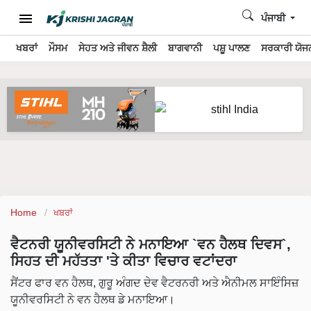
ਪੰਜਾਬੀ
ਖਬਰਾਂ
ਮੌਸਮ
ਸੇਹਤ ਅਤੇ ਜੀਵਨ ਸ਼ੈਲੀ
ਬਾਗਵਾਨੀ
ਪਸ਼ੂ ਪਾਲਣ
ਸਰਕਾਰੀ ਯੋਜਨ
Home
ਖਬਰਾਂ
ਵੈਟਨਰੀ ਯੂਨੀਵਰਸਿਟੀ ਨੇ ਮਨਾਇਆ `ਵਨ ਹੈਲਥ ਦਿਵਸ`,
ਸਿਹਤ ਦੀ ਮਹੱਤਤਾ 'ਤੇ ਕੀਤਾ ਵਿਚਾਰ ਵਟਾਂਦਰਾ
ਸੈਂਟਰ ਫਾਰ ਵਨ ਹੈਲਥ, ਗੁਰੂ ਅੰਗਦ ਦੇਵ ਵੈਟਰਨਰੀ ਅਤੇ ਐਨੀਮਲ ਸਾਇੰਸਿਜ਼
ਯੂਨੀਵਰਸਿਟੀ ਨੇ ਵਨ ਹੈਲਥ ਡੇ ਮਨਾਇਆ।