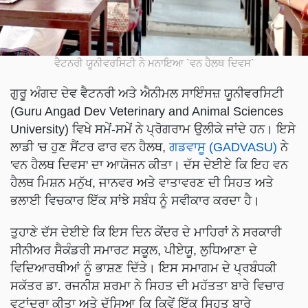
ਵੈਟਨਰੀ ਯੂਨੀਵਰਸਿਟੀ ਨੇ ਮਨਾਇਆ `ਵਨ ਹੈਲਥ ਦਿਵਸ`
ਗੁਰੂ ਅੰਗਦ ਦੇਵ ਵੈਟਨਰੀ ਅਤੇ ਐਨੀਮਲ ਸਾਇੰਸਜ਼ ਯੂਨੀਵਰਸਿਟੀ
(Guru Angad Dev Veterinary and Animal Sciences
University) ਵਿਖੇ ਸਮੇਂ-ਸਮੇਂ ਨੇ ਪ੍ਰੋਗਰਾਮ ਉਲੀਕੇ ਜਾਂਦੇ ਹਨ। ਇਸੇ
ਲਾਡੀ 'ਚ ਹੁਣ ਸੈਂਟਰ ਫਾਰ ਵਨ ਹੈਲਥ,
ਗਡਵਾਸੂ (GADVASU)
ਨੇ
'ਵਨ ਹੈਲਥ ਦਿਵਸ' ਦਾ ਆਯੋਜਨ ਕੀਤਾ। ਦੱਸ ਦੇਈਏ ਕਿ ਇਹ ਵਨ
ਹੈਲਥ ਮਿਸ਼ਨ ਮਨੁੱਖ, ਜਾਨਵਰ ਅਤੇ ਵਾਤਾਵਰਣ ਦੀ ਸਿਹਤ ਅਤੇ
ਭਲਾਈ ਵਿਚਕਾਰ ਇੱਕ ਸਾਂਝੇ ਸਬੰਧ ਨੂੰ ਸਵੀਕਾਰ ਕਰਦਾ ਹੈ।
ਤੁਹਾਣੇ ਦੱਸ ਦੇਈਏ ਕਿ ਇਸ ਦਿਨ ਕੇਂਦਰ ਦੇ ਮਾਹਿਰਾਂ ਨੇ ਸਰਕਾਰੀ
ਸੀਨੀਅਰ ਸੈਕੰਡਰੀ ਸਮਾਰਟ ਸਕੂਲ, ਪੀਏਯੂ, ਲੁਧਿਆਣਾ ਦੇ
ਵਿਦਿਆਰਥੀਆਂ ਨੂੰ ਭਾਸ਼ਣ ਦਿੱਤੇ। ਇਸ ਸਮਾਗਮ ਦੇ ਪ੍ਰਬੰਧਕੀ
ਸਕੱਤਰ ਡਾ. ਰਜਨੀਸ਼ ਸ਼ਰਮਾ ਨੇ ਸਿਹਤ ਦੀ ਮਹੱਤਤਾ ਬਾਰੇ ਵਿਚਾਰ
ਵਟਾਂਦਰਾ ਕੀਤਾ ਅਤੇ ਦੱਸਿਆ ਕਿ ਕਿਵੇਂ ਇੱਕ ਸਿਹਤ ਬਾਰੇ