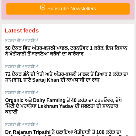
Subscribe Newsletters
Latest feeds
ਸਫਲਤਾ ਦੀਆ ਕਹਾਣੀਆਂ
50 ਏਕੜ ਵਿੱਚ ਅੰਤਰ-ਫ਼ਸਲੀ ਮਾਡਲ, ਟਰਨਓਵਰ 1 ਕਰੋੜ, ਇਸ ਕਿਸਾਨ
ਨੇ ਖੇਤੀਬਾੜੀ ਤੋਂ ਬਣਾਇਆ ਕਰੋੜਾਂ ਦਾ ਕਾਰੋਬਾਰ
ਸਫਲਤਾ ਦੀਆ ਕਹਾਣੀਆਂ
72 ਏਕੜ ਗੰਨੇ ਦੀ ਖੇਤੀ ਅਤੇ ਅੰਤਰ-ਫਸਲੀ ਮਾਡਲ ਤੋਂ ਤਿਆਰ 2 ਕਰੋੜ ਦਾ
ਸਾਮਰਾਜ, ਜਾਣੋ Sartaj Khan ਦੀ ਕਾਮਯਾਬੀ ਦਾ ਰਾਜ
ਸਫਲਤਾ ਦੀਆ ਕਹਾਣੀਆਂ
Organic ਅਤੇ Dairy Farming ਤੋਂ 40 ਕਰੋੜ ਦਾ ਟਰਨਓਵਰ, ਦੇਖੋ
ਮਿੱਟੀ ਦੇ ਮਹਾਯੋਧਾ Lekhram Yadav ਦੀ ਸਫਲਤਾ ਦੀ ਸ਼ਾਨਦਾਰ
ਕਹਾਣੀ
ਸਫਲਤਾ ਦੀਆ ਕਹਾਣੀਆਂ
Dr. Rajaram Tripathi ਨੇ ਬਣਾਇਆ ਖੇਤੀਬਾੜੀ ਤੋਂ 100 ਕਰੋੜ ਦਾ
ਕਾਰੋਬਾਰ, ਹੈਲੀਕਾਪਟਰਾਂ ਤੋਂ ਬਾਅਦ ਹੁਣ ਹਵਾਈ ਜਹਾਜ਼ਾਂ ਨਾਲ ਲਿਆਉਣਗੇ