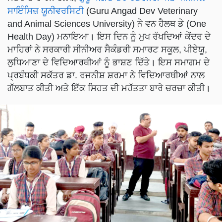
ਸਾਇੰਸਿਜ਼ ਯੂਨੀਵਰਸਿਟੀ
(Guru Angad Dev Veterinary
and Animal Sciences University) ਨੇ ਵਨ ਹੈਲਥ ਡੇ (One
Health Day) ਮਨਾਇਆ। ਇਸ ਦਿਨ ਨੂੰ ਮੁਖ ਰੱਖਦਿਆਂ ਕੇਂਦਰ ਦੇ
ਮਾਹਿਰਾਂ ਨੇ ਸਰਕਾਰੀ ਸੀਨੀਅਰ ਸੈਕੰਡਰੀ ਸਮਾਰਟ ਸਕੂਲ, ਪੀਏਯੂ,
ਲੁਧਿਆਣਾ ਦੇ ਵਿਦਿਆਰਥੀਆਂ ਨੂੰ ਭਾਸ਼ਣ ਦਿੱਤੇ। ਇਸ ਸਮਾਗਮ ਦੇ
ਪ੍ਰਬੰਧਕੀ ਸਕੱਤਰ ਡਾ. ਰਜਨੀਸ਼ ਸ਼ਰਮਾ ਨੇ ਵਿਦਿਆਰਥੀਆਂ ਨਾਲ
ਗੱਲਬਾਤ ਕੀਤੀ ਅਤੇ ਇੱਕ ਸਿਹਤ ਦੀ ਮਹੱਤਤਾ ਬਾਰੇ ਚਰਚਾ ਕੀਤੀ।