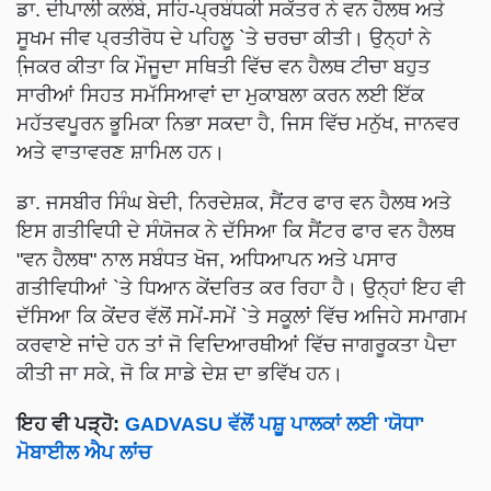
ਡਾ. ਦੀਪਾਲੀ ਕਲੰਬੇ, ਸਹਿ-ਪ੍ਰਬੰਧਕੀ ਸਕੱਤਰ ਨੇ ਵਨ ਹੈਲਥ ਅਤੇ
ਸੂਖਮ ਜੀਵ ਪ੍ਰਤੀਰੋਧ ਦੇ ਪਹਿਲੂ `ਤੇ ਚਰਚਾ ਕੀਤੀ। ਉਨ੍ਹਾਂ ਨੇ
ਜਿ਼ਕਰ ਕੀਤਾ ਕਿ ਮੌਜੂਦਾ ਸਥਿਤੀ ਵਿੱਚ ਵਨ ਹੈਲਥ ਟੀਚਾ ਬਹੁਤ
ਸਾਰੀਆਂ ਸਿਹਤ ਸਮੱਸਿਆਵਾਂ ਦਾ ਮੁਕਾਬਲਾ ਕਰਨ ਲਈ ਇੱਕ
ਮਹੱਤਵਪੂਰਨ ਭੂਮਿਕਾ ਨਿਭਾ ਸਕਦਾ ਹੈ, ਜਿਸ ਵਿੱਚ ਮਨੁੱਖ, ਜਾਨਵਰ
ਅਤੇ ਵਾਤਾਵਰਣ ਸ਼ਾਮਿਲ ਹਨ।
ਡਾ. ਜਸਬੀਰ ਸਿੰਘ ਬੇਦੀ, ਨਿਰਦੇਸ਼ਕ, ਸੈਂਟਰ ਫਾਰ ਵਨ ਹੈਲਥ ਅਤੇ
ਇਸ ਗਤੀਵਿਧੀ ਦੇ ਸੰਯੋਜਕ ਨੇ ਦੱਸਿਆ ਕਿ ਸੈਂਟਰ ਫਾਰ ਵਨ ਹੈਲਥ
"ਵਨ ਹੈਲਥ" ਨਾਲ ਸਬੰਧਤ ਖੋਜ, ਅਧਿਆਪਨ ਅਤੇ ਪਸਾਰ
ਗਤੀਵਿਧੀਆਂ `ਤੇ ਧਿਆਨ ਕੇਂਦਰਿਤ ਕਰ ਰਿਹਾ ਹੈ। ਉਨ੍ਹਾਂ ਇਹ ਵੀ
ਦੱਸਿਆ ਕਿ ਕੇਂਦਰ ਵੱਲੋਂ ਸਮੇਂ-ਸਮੇਂ `ਤੇ ਸਕੂਲਾਂ ਵਿੱਚ ਅਜਿਹੇ ਸਮਾਗਮ
ਕਰਵਾਏ ਜਾਂਦੇ ਹਨ ਤਾਂ ਜੋ ਵਿਦਿਆਰਥੀਆਂ ਵਿੱਚ ਜਾਗਰੂਕਤਾ ਪੈਦਾ
ਕੀਤੀ ਜਾ ਸਕੇ, ਜੋ ਕਿ ਸਾਡੇ ਦੇਸ਼ ਦਾ ਭਵਿੱਖ ਹਨ।
ਇਹ ਵੀ ਪੜ੍ਹੋ:
GADVASU ਵੱਲੋਂ ਪਸ਼ੂ ਪਾਲਕਾਂ ਲਈ 'ਯੋਧਾ'
ਮੋਬਾਈਲ ਐਪ ਲਾਂਚ