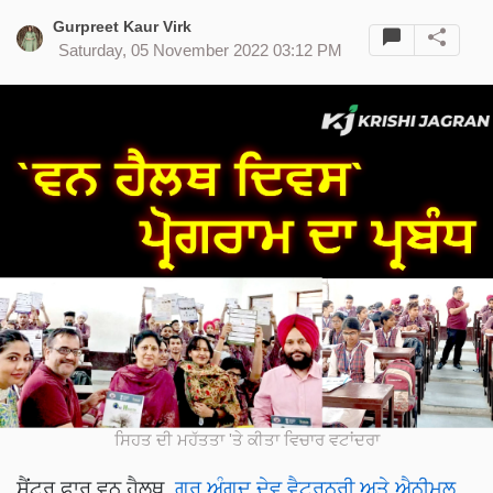
Gurpreet Kaur Virk
Saturday, 05 November 2022 03:12 PM
ਸਿਹਤ ਦੀ ਮਹੱਤਤਾ 'ਤੇ ਕੀਤਾ ਵਿਚਾਰ ਵਟਾਂਦਰਾ
ਸੈਂਟਰ ਫਾਰ ਵਨ ਹੈਲਥ,
ਗੁਰੂ ਅੰਗਦ ਦੇਵ ਵੈਟਰਨਰੀ ਅਤੇ ਐਨੀਮਲ