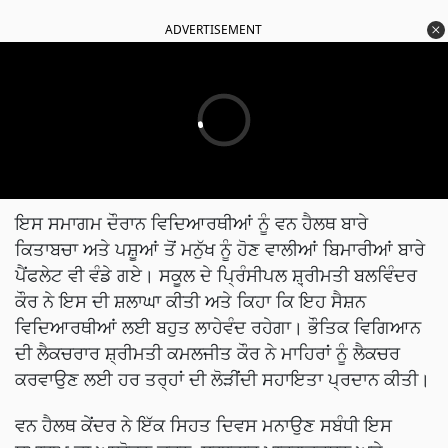
ADVERTISEMENT
ਇਸ ਸਮਾਗਮ ਦੌਰਾਨ ਵਿਦਿਆਰਥੀਆਂ ਨੂੰ ਵਨ ਹੈਲਥ ਬਾਰੇ
ਕਿਤਾਬਚਾ ਅਤੇ ਪਸ਼ੂਆਂ ਤੋਂ ਮਨੁੱਖ ਨੂੰ ਹੋਣ ਵਾਲੀਆਂ ਬਿਮਾਰੀਆਂ ਬਾਰੇ
ਪੈਂਫਲੇਟ ਵੀ ਵੰਡੇ ਗਏ। ਸਕੂਲ ਦੇ ਪ੍ਰਿੰਸੀਪਲ ਸ਼਼੍ਰੀਮਤੀ ਬਲਵਿੰਦਰ
ਕੌਰ ਨੇ ਇਸ ਦੀ ਸ਼ਲਾਘਾ ਕੀਤੀ ਅਤੇ ਕਿਹਾ ਕਿ ਇਹ ਸੈਸ਼ਨ
ਵਿਦਿਆਰਥੀਆਂ ਲਈ ਬਹੁਤ ਲਾਹੇਵੰਦ ਰਹੇਗਾ। ਭੌਤਿਕ ਵਿਗਿਆਨ
ਦੀ ਲੈਕਚਰਾਰ ਸ਼੍ਰੀਮਤੀ ਕਮਲਜੀਤ ਕੌਰ ਨੇ ਮਾਹਿਰਾਂ ਨੂੰ ਲੈਕਚਰ
ਕਰਵਾਉਣ ਲਈ ਹਰ ਤਰ੍ਹਾਂ ਦੀ ਲੋੜੀਂਦੀ ਸਹਾਇਤਾ ਪ੍ਰਦਾਨ ਕੀਤੀ।
ਵਨ ਹੈਲਥ ਕੇਂਦਰ ਨੇ ਇੱਕ ਸਿਹਤ ਦਿਵਸ ਮਨਾਉਣ ਸਬੰਧੀ ਇਸ
ਸਮਾਗਮ ਦਾ ਆਯੋਜਨ ਕਰਨ, ਲਗਾਤਾਰ ਮਾਰਗਦਰਸ਼ਨ ਅਤੇ