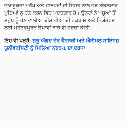
ਜਾਗਰੂਕਤਾ ਮਨੁੱਖ ਅਤੇ ਜਾਨਵਰਾਂ ਦੀ ਸਿਹਤ ਨਾਲ ਜੁੜੇ ਗੁੰਝਲਦਾਰ
ਮੁੱਦਿਆਂ ਨੂੰ ਹੱਲ ਕਰਨ ਵਿੱਚ ਮਦਦਗਾਰ ਹੈ। ਉਨ੍ਹਾਂ ਨੇ ਪਸ਼ੂਆਂ ਤੋਂ
ਮਨੁੱਖ ਨੂੰ ਹੋਣ ਵਾਲੀਆਂ ਬੀਮਾਰੀਆਂ ਦੀ ਰੋਕਥਾਮ ਅਤੇ ਨਿਯੰਤਰਣ
ਲਈ ਮਹੱਤਵਪੂਰਨ ਉਪਾਵਾਂ ਬਾਰੇ ਵੀ ਚਰਚਾ ਕੀਤੀ।
ਇਹ ਵੀ ਪੜ੍ਹੋ:
ਗੁਰੂ ਅੰਗਦ ਦੇਵ ਵੈਟਨਰੀ ਅਤੇ ਐਨੀਮਲ ਸਾਇੰਸਜ਼
ਯੂਨੀਵਰਸਿਟੀ ਨੂੰ ਮਿਲਿਆ ਨੰਬਰ-1 ਦਾ ਦਰਜਾ