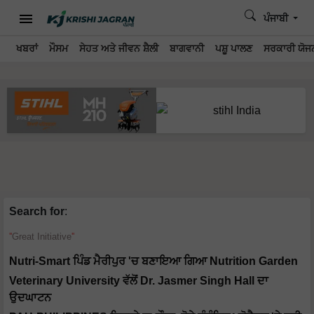
ਪੰਜਾਬੀ
ਖਬਰਾਂ
ਮੌਸਮ
ਸੇਹਤ ਅਤੇ ਜੀਵਨ ਸ਼ੈਲੀ
ਬਾਗਵਾਨੀ
ਪਸ਼ੂ ਪਾਲਣ
ਸਰਕਾਰੀ ਯੋਜਨ
Search for
:
Great Initiative
Nutri-Smart ਪਿੰਡ ਮੈਰੀਪੁਰ 'ਚ ਬਣਾਇਆ ਗਿਆ Nutrition Garden
Veterinary University ਵੱਲੋਂ Dr. Jasmer Singh Hall ਦਾ
ਉਦਘਾਟਨ