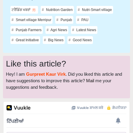
ਟਰੈਂਡਿੰਗ ਖਬਰਾਂ
Nutrition Garden
Nutri-Smart village
Smart village Merripur
Punjab
PAU
Punjab Farmers
Agri News
Latest News
Great Initiative
Big News
Good News
Like this article?
Hey! I am
Gurpreet Kaur Virk
. Did you liked this article and
have suggestions to improve this article?
Mail
me your
suggestions and feedback.