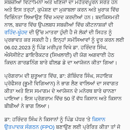
ਸਬਜ਼ੀਆਂ ਵਿਟਾਮਿਨਾਂ ਅਤੇ ਖਣਿਜਾਂ ਦਾ ਮਹੱਤਵਪੂਰਨ ਸਰੋਤ ਹਨ
ਅਤੇ ਇਸ ਤਰ੍ਹਾਂ, ਕੁਪੋਸ਼ਣ ਦਾ ਮੁਕਾਬਲਾ ਕਰਨ ਅਤੇ ਖੁਰਾਕ ਵਿੱਚ
ਵਿਭਿੰਨਤਾ ਲਿਆਉਣ ਵਿੱਚ ਮਦਦ ਕਰਦੀਆਂ ਹਨ। ਬਦਕਿਸਮਤੀ
ਨਾਲ, ਬਜ਼ਾਰ ਵਿੱਚ ਉਪਲਬਧ ਸਬਜ਼ੀਆਂ ਵਿੱਚ ਕੀਟਨਾਸ਼ਕਾਂ ਦੀ
ਰਹਿੰਦ-ਖੂੰਹਦ
ਦੀ ਉੱਚ ਮਾਤਰਾ ਹੁੰਦੀ ਹੈ ਜੋ ਲੋਕਾਂ ਦੀ ਸਿਹਤ ਨੂੰ
ਪ੍ਰਭਾਵਤ ਕਰ ਸਕਦੀ ਹੈ। ਇਨ੍ਹਾਂ ਸਮੱਸਿਆਵਾਂ ਨੂੰ ਦੂਰ ਕਰਨ ਲਈ
06.02.2023 ਨੂੰ ਪਿੰਡ ਮਰੀਪੁਰ ਵਿਖੇ ਡਾ. ਹਰਿੰਦਰ ਸਿੰਘ,
ਐਸੋਸੀਏਟ ਡਾਇਰੈਕਟਰ (ਸਿਖਲਾਈ) ਦੀ ਯੋਗ ਅਗਵਾਈ ਹੇਠ
ਕਿਚਨ ਗਾਰਡਨਿੰਗ ਬਾਰੇ ਫੀਲਡ ਡੇ ਦਾ ਆਯੋਜਨ ਕੀਤਾ ਗਿਆ।
ਪ੍ਰੋਗਰਾਮ ਦੀ ਸ਼ੁਰੂਆਤ ਵਿੱਚ, ਡਾ: ਗੋਬਿੰਦਰ ਸਿੰਘ, ਸਹਾਇਕ
ਪ੍ਰੋਫੈਸਰ (ਭੂਮੀ ਵਿਗਿਆਨ) ਨੇ ਭਾਗ ਲੈਣ ਵਾਲਿਆਂ ਦਾ ਸਵਾਗਤ
ਕੀਤਾ ਅਤੇ ਇਸ ਸਮਾਗਮ ਦੇ ਆਯੋਜਨ ਦੇ ਮਨੋਰਥ ਬਾਰੇ ਚਾਨਣਾ
ਪਾਇਆ। ਇਸ ਪ੍ਰੋਗਰਾਮ ਵਿੱਚ 50 ਤੋਂ ਵੱਧ ਕਿਸਾਨ ਅਤੇ ਕਿਸਾਨ
ਬੀਬੀਆਂ ਨੇ ਭਾਗ ਲਿਆ।
ਡਾ: ਹਰਿੰਦਰ ਸਿੰਘ ਨੇ ਕਿਸਾਨਾਂ ਨੂੰ ਪਿੰਡ ਪੱਧਰ 'ਤੇ
ਕਿਸਾਨ
ਉਤਪਾਦਕ ਸੰਗਠਨ (FPO)
ਬਣਾਉਣ ਲਈ ਪ੍ਰੇਰਿਤ ਕੀਤਾ ਤਾਂ ਜੋ