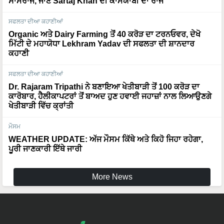
ਸਾਮਰਾਜ, ਜਾਣੋ Sartaj Khan ਦੀ ਕਾਮਯਾਬੀ ਦਾ ਰਾਜ
ਸਫਲਤਾ ਦੀਆ ਕਹਾਣੀਆਂ
Organic ਅਤੇ Dairy Farming ਤੋਂ 40 ਕਰੋੜ ਦਾ ਟਰਨਓਵਰ, ਦੇਖੋ
ਮਿੱਟੀ ਦੇ ਮਹਾਯੋਧਾ Lekhram Yadav ਦੀ ਸਫਲਤਾ ਦੀ ਸ਼ਾਨਦਾਰ
ਕਹਾਣੀ
ਸਫਲਤਾ ਦੀਆ ਕਹਾਣੀਆਂ
Dr. Rajaram Tripathi ਨੇ ਬਣਾਇਆ ਖੇਤੀਬਾੜੀ ਤੋਂ 100 ਕਰੋੜ ਦਾ
ਕਾਰੋਬਾਰ, ਹੈਲੀਕਾਪਟਰਾਂ ਤੋਂ ਬਾਅਦ ਹੁਣ ਹਵਾਈ ਜਹਾਜ਼ਾਂ ਨਾਲ ਲਿਆਉਣਗੇ
ਖੇਤੀਬਾੜੀ ਵਿੱਚ ਕ੍ਰਾਂਤੀ
ਮੌਸਮ
WEATHER UPDATE: ਅੱਜ ਮੌਸਮ ਕਿੱਥੇ ਅਤੇ ਕਿਹੋ ਜਿਹਾ ਰਹੇਗਾ,
ਪੂਰੀ ਜਾਣਕਾਰੀ ਇੱਥੇ ਜਾਰੀ
More News