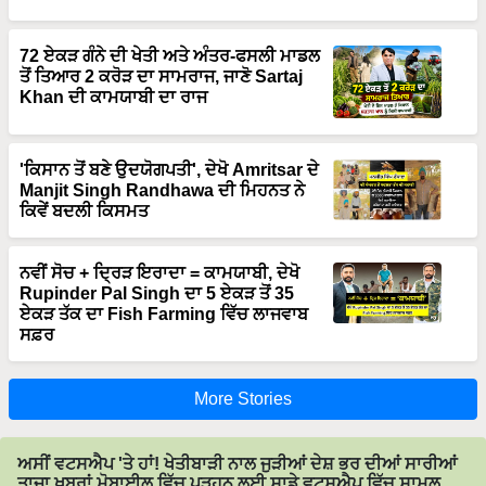
72 ਏਕੜ ਗੰਨੇ ਦੀ ਖੇਤੀ ਅਤੇ ਅੰਤਰ-ਫਸਲੀ ਮਾਡਲ
ਤੋਂ ਤਿਆਰ 2 ਕਰੋੜ ਦਾ ਸਾਮਰਾਜ, ਜਾਣੋ Sartaj
Khan ਦੀ ਕਾਮਯਾਬੀ ਦਾ ਰਾਜ
'ਕਿਸਾਨ ਤੋਂ ਬਣੇ ਉਦਯੋਗਪਤੀ', ਦੇਖੋ Amritsar ਦੇ
Manjit Singh Randhawa ਦੀ ਮਿਹਨਤ ਨੇ
ਕਿਵੇਂ ਬਦਲੀ ਕਿਸਮਤ
ਨਵੀਂ ਸੋਚ + ਦ੍ਰਿੜ ਇਰਾਦਾ = ਕਾਮਯਾਬੀ, ਦੇਖੋ
Rupinder Pal Singh ਦਾ 5 ਏਕੜ ਤੋਂ 35
ਏਕੜ ਤੱਕ ਦਾ Fish Farming ਵਿੱਚ ਲਾਜਵਾਬ
ਸਫ਼ਰ
More Stories
ਅਸੀਂ ਵਟਸਐਪ 'ਤੇ ਹਾਂ! ਖੇਤੀਬਾੜੀ ਨਾਲ ਜੁੜੀਆਂ ਦੇਸ਼ ਭਰ ਦੀਆਂ ਸਾਰੀਆਂ
ਤਾਜ਼ਾ ਖ਼ਬਰਾਂ ਮੋਬਾਈਲ ਵਿੱਚ ਪੜ੍ਹਨ ਲਈ ਸਾਡੇ ਵਟਸਐਪ ਵਿੱਚ ਸ਼ਾਮਲ