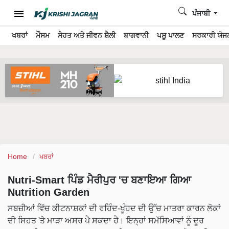
ਪੰਜਾਬੀ
ਖਬਰਾਂ
ਮੌਸਮ
ਸੇਹਤ ਅਤੇ ਜੀਵਨ ਸ਼ੈਲੀ
ਬਾਗਵਾਨੀ
ਪਸ਼ੂ ਪਾਲਣ
ਸਰਕਾਰੀ ਯੋਜਨ
Home
ਖਬਰਾਂ
Nutri-Smart ਪਿੰਡ ਮੈਰੀਪੁਰ 'ਚ ਬਣਾਇਆ ਗਿਆ
Nutrition Garden
ਸਬਜ਼ੀਆਂ ਵਿੱਚ ਕੀਟਨਾਸ਼ਕਾਂ ਦੀ ਰਹਿੰਦ-ਖੂੰਹਦ ਦੀ ਉੱਚ ਮਾਤਰਾ ਕਾਰਨ ਲੋਕਾਂ
ਦੀ ਸਿਹਤ 'ਤੇ ਮਾੜਾ ਅਸਰ ਪੈ ਸਕਦਾ ਹੈ। ਇਨ੍ਹਾਂ ਸਮੱਸਿਆਵਾਂ ਨੂੰ ਦੂਰ