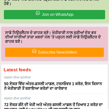
ਹੋਵੋ।
Join on WhatsApp
ਸਾਡੇ ਨਿਉਜ਼ਲੈਟਰ ਦੇ ਗਾਹਕ ਬਣੋ। ਖੇਤੀਬਾੜੀ ਨਾਲ ਜੁੜੀਆਂ ਦੇਸ਼ ਭਰ
ਦੀਆਂ ਸਾਰੀਆਂ ਤਾਜ਼ਾ ਖ਼ਬਰਾਂ ਮੇਲ 'ਤੇ ਪੜ੍ਹਨ ਲਈ ਸਾਡੇ ਨਿਉਜ਼ਲੈਟਰ ਦੇ
ਗਾਹਕ ਬਣੋ।
Subscribe Newsletters
Latest feeds
ਸਫਲਤਾ ਦੀਆ ਕਹਾਣੀਆਂ
50 ਏਕੜ ਵਿੱਚ ਅੰਤਰ-ਫ਼ਸਲੀ ਮਾਡਲ, ਟਰਨਓਵਰ 1 ਕਰੋੜ, ਇਸ ਕਿਸਾਨ
ਨੇ ਖੇਤੀਬਾੜੀ ਤੋਂ ਬਣਾਇਆ ਕਰੋੜਾਂ ਦਾ ਕਾਰੋਬਾਰ
ਸਫਲਤਾ ਦੀਆ ਕਹਾਣੀਆਂ
72 ਏਕੜ ਗੰਨੇ ਦੀ ਖੇਤੀ ਅਤੇ ਅੰਤਰ-ਫਸਲੀ ਮਾਡਲ ਤੋਂ ਤਿਆਰ 2 ਕਰੋੜ ਦਾ