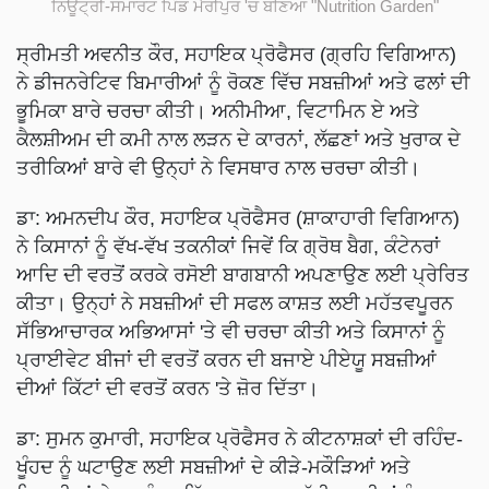
ਨਿਊਟ੍ਰੀ-ਸਮਾਰਟ ਪਿੰਡ ਮੈਰੀਪੁਰ 'ਚ ਬਣਿਆ "Nutrition Garden"
ਸ੍ਰੀਮਤੀ ਅਵਨੀਤ ਕੌਰ, ਸਹਾਇਕ ਪ੍ਰੋਫੈਸਰ (ਗ੍ਰਹਿ ਵਿਗਿਆਨ)
ਨੇ ਡੀਜਨਰੇਟਿਵ ਬਿਮਾਰੀਆਂ ਨੂੰ ਰੋਕਣ ਵਿੱਚ ਸਬਜ਼ੀਆਂ ਅਤੇ ਫਲਾਂ ਦੀ
ਭੂਮਿਕਾ ਬਾਰੇ ਚਰਚਾ ਕੀਤੀ। ਅਨੀਮੀਆ, ਵਿਟਾਮਿਨ ਏ ਅਤੇ
ਕੈਲਸ਼ੀਅਮ ਦੀ ਕਮੀ ਨਾਲ ਲੜਨ ਦੇ ਕਾਰਨਾਂ, ਲੱਛਣਾਂ ਅਤੇ ਖੁਰਾਕ ਦੇ
ਤਰੀਕਿਆਂ ਬਾਰੇ ਵੀ ਉਨ੍ਹਾਂ ਨੇ ਵਿਸਥਾਰ ਨਾਲ ਚਰਚਾ ਕੀਤੀ।
ਡਾ: ਅਮਨਦੀਪ ਕੌਰ, ਸਹਾਇਕ ਪ੍ਰੋਫੈਸਰ (ਸ਼ਾਕਾਹਾਰੀ ਵਿਗਿਆਨ)
ਨੇ ਕਿਸਾਨਾਂ ਨੂੰ ਵੱਖ-ਵੱਖ ਤਕਨੀਕਾਂ ਜਿਵੇਂ ਕਿ ਗ੍ਰੋਥ ਬੈਗ, ਕੰਟੇਨਰਾਂ
ਆਦਿ ਦੀ ਵਰਤੋਂ ਕਰਕੇ ਰਸੋਈ ਬਾਗਬਾਨੀ ਅਪਣਾਉਣ ਲਈ ਪ੍ਰੇਰਿਤ
ਕੀਤਾ। ਉਨ੍ਹਾਂ ਨੇ ਸਬਜ਼ੀਆਂ ਦੀ ਸਫਲ ਕਾਸ਼ਤ ਲਈ ਮਹੱਤਵਪੂਰਨ
ਸੱਭਿਆਚਾਰਕ ਅਭਿਆਸਾਂ 'ਤੇ ਵੀ ਚਰਚਾ ਕੀਤੀ ਅਤੇ ਕਿਸਾਨਾਂ ਨੂੰ
ਪ੍ਰਾਈਵੇਟ ਬੀਜਾਂ ਦੀ ਵਰਤੋਂ ਕਰਨ ਦੀ ਬਜਾਏ ਪੀਏਯੂ ਸਬਜ਼ੀਆਂ
ਦੀਆਂ ਕਿੱਟਾਂ ਦੀ ਵਰਤੋਂ ਕਰਨ 'ਤੇ ਜ਼ੋਰ ਦਿੱਤਾ।
ਡਾ: ਸੁਮਨ ਕੁਮਾਰੀ, ਸਹਾਇਕ ਪ੍ਰੋਫੈਸਰ ਨੇ ਕੀਟਨਾਸ਼ਕਾਂ ਦੀ ਰਹਿੰਦ-
ਖੂੰਹਦ ਨੂੰ ਘਟਾਉਣ ਲਈ ਸਬਜ਼ੀਆਂ ਦੇ ਕੀੜੇ-ਮਕੌੜਿਆਂ ਅਤੇ