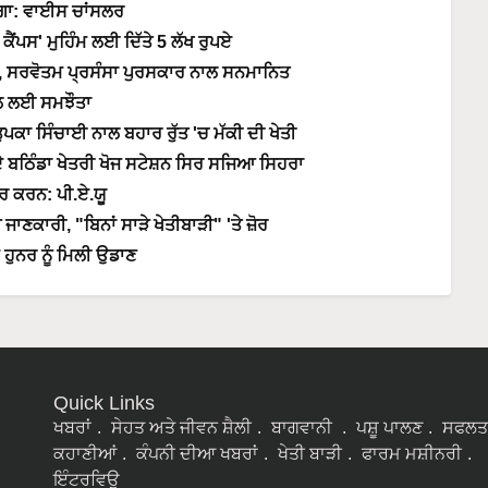
ਵੇਗਾ: ਵਾਈਸ ਚਾਂਸਲਰ
ਂਪਸ' ਮੁਹਿੰਮ ਲਈ ਦਿੱਤੇ 5 ਲੱਖ ਰੁਪਏ
 ਸਰਵੋਤਮ ਪ੍ਰਸੰਸਾ ਪੁਰਸਕਾਰ ਨਾਲ ਸਨਮਾਨਿਤ
ਡਲ ਲਈ ਸਮਝੌਤਾ
ੁਪਕਾ ਸਿੰਚਾਈ ਨਾਲ ਬਹਾਰ ਰੁੱਤ 'ਚ ਮੱਕੀ ਦੀ ਖੇਤੀ
ਦੇ ਬਠਿੰਡਾ ਖੇਤਰੀ ਖੋਜ ਸਟੇਸ਼ਨ ਸਿਰ ਸਜਿਆ ਸਿਹਰਾ
 ਕਰਨ: ਪੀ.ਏ.ਯੂ
ਣਕਾਰੀ, "ਬਿਨਾਂ ਸਾੜੇ ਖੇਤੀਬਾੜੀ" 'ਤੇ ਜ਼ੋਰ
 ਹੁਨਰ ਨੂੰ ਮਿਲੀ ਉਡਾਣ
Quick Links
ਖਬਰਾਂ
ਸੇਹਤ ਅਤੇ ਜੀਵਨ ਸ਼ੈਲੀ
ਬਾਗਵਾਨੀ
ਪਸ਼ੂ ਪਾਲਣ
ਸਫਲਤ
ਕਹਾਣੀਆਂ
ਕੰਪਨੀ ਦੀਆ ਖਬਰਾਂ
ਖੇਤੀ ਬਾੜੀ
ਫਾਰਮ ਮਸ਼ੀਨਰੀ
ਇੰਟਰਵਿਊ