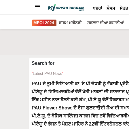
ਖਬਰਾਂ
ਮੌਸਮ
ਸੇਹਤ
MFOI 2024
ਫਾਰਮ ਮਸ਼ੀਨਰੀ
ਸਫਲਤਾ ਦੀਆ ਕਹਾਣੀਆਂ
Search for
:
Latest PAU News
PAU ਦੇ ਭੂਮੀ ਵਿਗਿਆਨੀ ਡਾ. ਓ.ਪੀ.ਚੌਧਰੀ ਨੂੰ ਵੱਕਾਰੀ ਪ
ਪੀਏਯੂ ਦੇ ਵਿਦਿਆਰਥੀਆਂ ਵੱਲੋਂ ਖੇਤੀ ਮਾਡਲਾਂ ਦੀ ਸ਼ਾਨਦਾਰ ਪ
ਇੱਕ ਮਸ਼ੀਨ ਨਾਲ ਹੋਣਗੇ ਕਈ ਕੰਮ, ਪੀ.ਏ.ਯੂ ਵੱਲੋਂ ਸਿਫਾਰ
PAU Flower Show: ਦੋ ਰੋਜ਼ਾ ਗੁਲਦਾਉਦੀ ਸ਼ੋਅ ਦੀ ਸਮਾਪਤੀ, ਫ
ਪੀ.ਏ.ਯੂ. ਦੇ ਬੇਸਿਕ ਸਾਇੰਸਜ਼ ਕਾਲਜ ਵਿੱਚ ਨਵੇਂ ਵਿਦਿਆ
ਪੀਏਯੂ ਦੇ ਭੋਜਨ ਤੇ ਪੋਸ਼ਣ ਮਾਹਿਰ ਨੇ 22ਵੀਂ ਇੰਟਰਨੈਸ਼ਨਲ ਕ