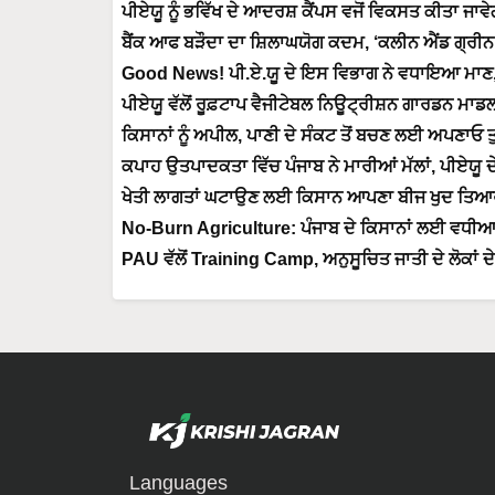
ਪੀਏਯੂ ਨੂੰ ਭਵਿੱਖ ਦੇ ਆਦਰਸ਼ ਕੈਂਪਸ ਵਜੋਂ ਵਿਕਸਤ ਕੀਤਾ ਜਾ
ਬੈਂਕ ਆਫ ਬੜੌਦਾ ਦਾ ਸ਼ਿਲਾਘਯੋਗ ਕਦਮ, ‘ਕਲੀਨ ਐਂਡ ਗ੍ਰੀਨ ਕੈ
Good News! ਪੀ.ਏ.ਯੂ ਦੇ ਇਸ ਵਿਭਾਗ ਨੇ ਵਧਾਇਆ ਮਾਣ,
ਪੀਏਯੂ ਵੱਲੋਂ ਰੂਫ਼ਟਾਪ ਵੈਜੀਟੇਬਲ ਨਿਊਟ੍ਰੀਸ਼ਨ ਗਾਰਡਨ ਮਾ
ਕਿਸਾਨਾਂ ਨੂੰ ਅਪੀਲ, ਪਾਣੀ ਦੇ ਸੰਕਟ ਤੋਂ ਬਚਣ ਲਈ ਅਪਣਾਓ ਤ
ਕਪਾਹ ਉਤਪਾਦਕਤਾ ਵਿੱਚ ਪੰਜਾਬ ਨੇ ਮਾਰੀਆਂ ਮੱਲਾਂ, ਪੀਏਯੂ 
ਖੇਤੀ ਲਾਗਤਾਂ ਘਟਾਉਣ ਲਈ ਕਿਸਾਨ ਆਪਣਾ ਬੀਜ ਖੁਦ ਤਿਆਰ
No-Burn Agriculture: ਪੰਜਾਬ ਦੇ ਕਿਸਾਨਾਂ ਲਈ ਵਧੀਆ ਜਾ
PAU ਵੱਲੋਂ Training Camp, ਅਨੁਸੂਚਿਤ ਜਾਤੀ ਦੇ ਲੋਕਾਂ ਦੇ
Languages