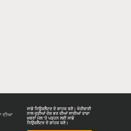
ਸਾਡੇ ਨਿਉਜ਼ਲੈਟਰ ਦੇ ਗਾਹਕ ਬਣੋ। ਖੇਤੀਬਾੜੀ
ਨਾਲ ਜੁੜੀਆਂ ਦੇਸ਼ ਭਰ ਦੀਆਂ ਸਾਰੀਆਂ ਤਾਜ਼ਾ
ਾ ਦੀਆ
ਖ਼ਬਰਾਂ ਮੇਲ 'ਤੇ ਪੜ੍ਹਨ ਲਈ ਸਾਡੇ
ਨਿਉਜ਼ਲੈਟਰ ਦੇ ਗਾਹਕ ਬਣੋ।