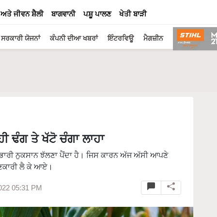
 ਅਤੇ ਜੀਵਨ ਸ਼ੈਲੀ
ਬਾਗਵਾਨੀ
ਪਸ਼ੂ ਪਾਲਣ
ਖੇਤੀ ਬਾੜੀ
ਸਰਕਾਰੀ ਯੋਜਨਾਂ
ਕੰਪਨੀ ਦੀਆ ਖਬਰਾਂ
ਇੰਟਰਵਿਊ
ਮੈਗਜ਼ੀਨ
 ਢੰਗ ਤੇ ਖੱਟੋ ਚੰਗਾ ਲਾਹਾ
ਭਾਰੀ ਨੁਕਸਾਨ ਝੱਲਣਾ ਪੈਂਦਾ ਹੈ। ਜਿਸ ਕਾਰਨ ਅੱਜ ਅੱਸੀ ਆਪਣੇ
ਣਕਾਰੀ ਲੈ ਕੇ ਆਏ।
022 05:31 PM