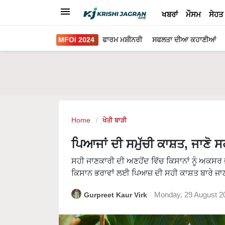
ਖਬਰਾਂ
ਮੌਸਮ
ਸੇਹਤ
MFOI 2024
ਫਾਰਮ ਮਸ਼ੀਨਰੀ
ਸਫਲਤਾ ਦੀਆ ਕਹਾਣੀਆਂ
Home
ਖੇਤੀ ਬਾੜੀ
ਪਿਆਜਾਂ ਦੀ ਸਮੁੱਚੀ ਕਾਸ਼ਤ, ਜਾਣੋ ਸਹੀ
ਸਹੀ ਜਾਣਕਾਰੀ ਦੀ ਅਣਹੋਂਦ ਵਿੱਚ ਕਿਸਾਨਾਂ ਨੂੰ ਅਕਸਰ 
ਕਿਸਾਨ ਭਰਾਵਾਂ ਲਈ ਪਿਆਜ਼ ਦੀ ਸਹੀ ਕਾਸ਼ਤ ਬਾਰੇ ਜਾ
Gurpreet Kaur Virk
Monday, 29 August 2