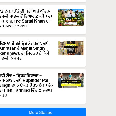
72 ਏਕੜ ਗੰਨੇ ਦੀ ਖੇਤੀ ਅਤੇ ਅੰਤਰ-
ਫਸਲੀ ਮਾਡਲ ਤੋਂ ਤਿਆਰ 2 ਕਰੋੜ ਦਾ
ਸਾਮਰਾਜ, ਜਾਣੋ Sartaj Khan ਦੀ
ਕਾਮਯਾਬੀ ਦਾ ਰਾਜ
'ਕਿਸਾਨ ਤੋਂ ਬਣੇ ਉਦਯੋਗਪਤੀ', ਦੇਖੋ
Amritsar ਦੇ Manjit Singh
Randhawa ਦੀ ਮਿਹਨਤ ਨੇ ਕਿਵੇਂ
ਬਦਲੀ ਕਿਸਮਤ
ਨਵੀਂ ਸੋਚ + ਦ੍ਰਿੜ ਇਰਾਦਾ =
ਕਾਮਯਾਬੀ, ਦੇਖੋ Rupinder Pal
Singh ਦਾ 5 ਏਕੜ ਤੋਂ 35 ਏਕੜ ਤੱਕ
ਦਾ Fish Farming ਵਿੱਚ ਲਾਜਵਾਬ
ਸਫ਼ਰ
More Stories