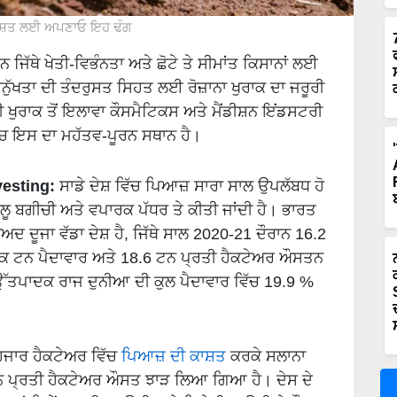
ਾਸ਼ਤ ਲਈ ਅਪਣਾਓ ਇਹ ਢੰਗ
ਿੱਥੇ ਖੇਤੀ-ਵਿਭੰਨਤਾ ਅਤੇ ਛੋਟੇ ਤੇ ਸੀਮਾਂਤ ਕਿਸਾਨਾਂ ਲਈ
ਮਨੁੱਖਤਾ ਦੀ ਤੰਦਰੁਸਤ ਸਿਹਤ ਲਈ ਰੋਜ਼ਾਨਾ ਖੁਰਾਕ ਦਾ ਜਰੂਰੀ
ਦੀ ਖੁਰਾਕ ਤੋਂ ਇਲਾਵਾ ਕੌਸਮੈਟਿਕਸ ਅਤੇ ਮੈਂਡੀਸ਼ਨ ਇਂਡਸਟਰੀ
ੱਚ ਇਸ ਦਾ ਮਹੱਤਵ-ਪੂਰਨ ਸਥਾਨ ਹੈ।
vesting:
ਸਾਡੇ ਦੇਸ਼ ਵਿੱਚ ਪਿਆਜ਼ ਸਾਰਾ ਸਾਲ ਉਪਲੱਬਧ ਹੋ
ਲੂ ਬਗੀਚੀ ਅਤੇ ਵਪਾਰਕ ਪੱਧਰ ਤੇ ਕੀਤੀ ਜਾਂਦੀ ਹੈ। ਭਾਰਤ
ਅਦ ਦੂਜਾ ਵੱਡਾ ਦੇਸ਼ ਹੈ, ਜਿੱਥੇ ਸਾਲ 2020-21 ਦੌਰਾਨ 16.2
ਰਕ ਟਨ ਪੈਦਾਵਾਰ ਅਤੇ 18.6 ਟਨ ਪ੍ਰਤੀ ਹੈਕਟੇਅਰ ਔਸਤਨ
ਤਪਾਦਕ ਰਾਜ ਦੁਨੀਆ ਦੀ ਕੁਲ ਪੈਦਾਵਾਰ ਵਿੱਚ 19.9 %
 ਹਜਾਰ ਹੈਕਟੇਅਰ ਵਿੱਚ
ਪਿਆਜ਼ ਦੀ ਕਾਸ਼ਤ
ਕਰਕੇ ਸਲਾਨਾ
ਨ ਪ੍ਰਤੀ ਹੈਕਟੇਅਰ ਔਸਤ ਝਾੜ ਲਿਆ ਗਿਆ ਹੈ। ਦੇਸ ਦੇ