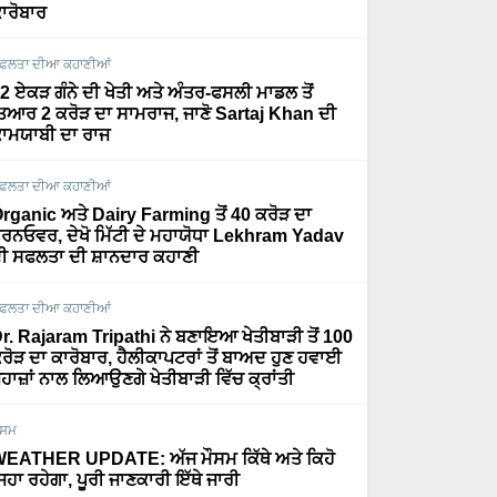
ਾਰੋਬਾਰ
ਫਲਤਾ ਦੀਆ ਕਹਾਣੀਆਂ
2 ਏਕੜ ਗੰਨੇ ਦੀ ਖੇਤੀ ਅਤੇ ਅੰਤਰ-ਫਸਲੀ ਮਾਡਲ ਤੋਂ
ਿਆਰ 2 ਕਰੋੜ ਦਾ ਸਾਮਰਾਜ, ਜਾਣੋ Sartaj Khan ਦੀ
ਾਮਯਾਬੀ ਦਾ ਰਾਜ
ਫਲਤਾ ਦੀਆ ਕਹਾਣੀਆਂ
rganic ਅਤੇ Dairy Farming ਤੋਂ 40 ਕਰੋੜ ਦਾ
ਰਨਓਵਰ, ਦੇਖੋ ਮਿੱਟੀ ਦੇ ਮਹਾਯੋਧਾ Lekhram Yadav
ੀ ਸਫਲਤਾ ਦੀ ਸ਼ਾਨਦਾਰ ਕਹਾਣੀ
ਫਲਤਾ ਦੀਆ ਕਹਾਣੀਆਂ
r. Rajaram Tripathi ਨੇ ਬਣਾਇਆ ਖੇਤੀਬਾੜੀ ਤੋਂ 100
ਰੋੜ ਦਾ ਕਾਰੋਬਾਰ, ਹੈਲੀਕਾਪਟਰਾਂ ਤੋਂ ਬਾਅਦ ਹੁਣ ਹਵਾਈ
ਹਾਜ਼ਾਂ ਨਾਲ ਲਿਆਉਣਗੇ ਖੇਤੀਬਾੜੀ ਵਿੱਚ ਕ੍ਰਾਂਤੀ
ੌਸਮ
EATHER UPDATE: ਅੱਜ ਮੌਸਮ ਕਿੱਥੇ ਅਤੇ ਕਿਹੋ
ਿਹਾ ਰਹੇਗਾ, ਪੂਰੀ ਜਾਣਕਾਰੀ ਇੱਥੇ ਜਾਰੀ