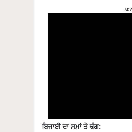
ADV
ਬਿਜਾਈ ਦਾ ਸਮਾਂ ਤੇ ਢੰਗ:
ਸਾਉਣੀਂ ਦੇ ਪਿਆਜ਼ ਦੀਆਂ ਗੰਢੀਆਂ ਜਾਂ ਪਨੀਰੀ ਨੂੰ