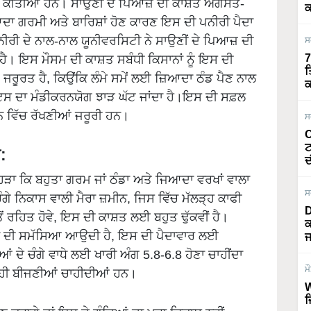
ਾਂ ਕੀਤੀਆਂ ਹਨ। ਸਾਉਣੀ ਦੇ ਪਿਆਜ਼ ਦੀ ਕਾਸ਼ਤ ਅਗਸਤ-
ਕ
ਿਆਦਾ ਗਰਮੀ ਅਤੇ ਬਾਰਿਸ਼ਾਂ ਹੋਣ ਕਾਰਣ ਇਸ ਦੀ ਪਨੀਰੀ ਪੈਦਾ
ੀਰੀ ਦੇ ਨਾਲ-ਨਾਲ ਯੂਨੀਵਰਸਿਟੀ ਨੇ ਸਾਉਣੀਂ ਦੇ ਪਿਆਜ਼ ਦੀ
ਸ
7
ੈ। ਇਸ ਮੌਸਮ ਦੀ ਕਾਸ਼ਤ ਸਬੰਧੀ ਕਿਸਾਨਾਂ ਨੂੰ ਇਸ ਦੀ
ਤ
 ਜਰੂਰਤ ਹੈ, ਕਿਉਂਕਿ ਲੰਮੇ ਸਮੇਂ ਲਈ ਜ਼ਿਆਦਾ ਠੰਡ ਪੈਣ ਨਾਲ
ਕ
ਇਸ ਦਾ ਮੰਡੀਕਰਨਯੋਗ ਝਾੜ ਘੱਟ ਜਾਂਦਾ ਹੈ।ਇਸ ਦੀ ਸਫ਼ਲ
ਵਿੱਚ ਰੱਖਣੀਆਂ ਜਰੂਰੀ ਹਨ।
ਸ
O
ਟ
:
ਦ
 ਕਿ ਬਹੁਤਾ ਗਰਮ ਜਾਂ ਠੰਡਾ ਅਤੇ ਜਿਆਦਾ ਵਰਖਾਂ ਵਾਲਾ
ਸ
ੇ ਚੰਗੇ ਨਿਕਾਸ ਵਾਲੀ ਮੈਰਾ ਜ਼ਮੀਨ, ਜਿਸ ਵਿੱਚ ਮੱਲੜ੍ਹ ਕਾਫੀ
D
ਤੋਂ ਰਹਿਤ ਹੋਵੇ, ਇਸ ਦੀ ਕਾਸ਼ਤ ਲਈ ਬਹੁਤ ਢੁੱਕਵੀਂ ਹੈ।
ਕ
 ਖੜਨ ਦੀ ਸਮੱਸਿਆ ਆਉਦੀ ਹੈ, ਇਸ ਦੀ ਪੈਦਾਵਾਰ ਲਈ
ਜ
 ਦੇ ਚੰਗੇ ਵਾਧੇ ਲਈ ਖਾਰੀ ਅੰਗ 5.8-6.8 ਹੋਣਾ ਚਾਹੀਂਦਾ
ਮ
 ਹੀ ਬੀਜਣੀਆਂ ਚਾਹੀਦੀਆਂ ਹਨ।
W
ਜ