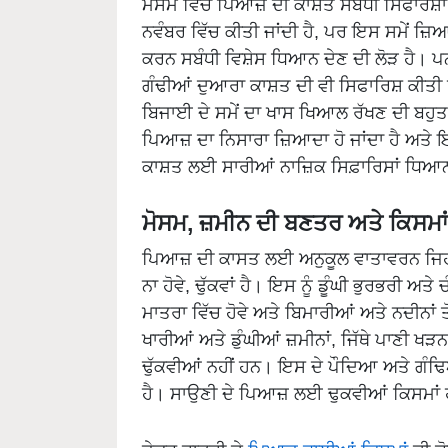
ਮੌਸਮ ਵਿੱਚ ਪਿਆਜ਼ ਦੀ ਕਾਸ਼ਤ ਸਬੰਧੀ ਸਿਫਾਰਸ਼
ਨਵੰਬਰ ਵਿੱਚ ਕੀਤੀ ਜਾਂਦੀ ਹੈ, ਪਰ ਇਸ ਸਮੇਂ ਜ਼
ਕਰਨ ਸਬੰਧੀ ਵਿਸ਼ੇਸ ਧਿਆਨ ਦੇਣ ਦੀ ਲੋੜ ਹੈ। ਪਨ
ਗੰਢੀਆਂ ਦੁਆਰਾ ਕਾਸ਼ਤ ਦੀ ਵੀ ਸਿਫਾਰਿਸ਼ ਕੀਤੀ ਹ
ਬਿਜਾਈ ਦੇ ਸਮੇਂ ਦਾ ਖਾਸ ਖਿਆਲ ਰੱਖਣ ਦੀ ਬਹੁਤ
ਪਿਆਜ਼ ਦਾ ਨਿਸਾਰਾ ਜ਼ਿਆਦਾ ਹੋ ਜਾਂਦਾ ਹੈ ਅਤੇ 
ਕਾਸ਼ਤ ਲਈ ਸਾਰੀਆਂ ਨਾਜ਼ਿਕ ਸਿਫ਼ਾਰਿਸਾਂ ਧਿਆਨ 
ਮੋਸਮ, ਜ਼ਮੀਨ ਦੀ ਬਣਤਰ ਅਤੇ ਕਿਸਮਾਂ
ਪਿਆਜ਼ ਦੀ ਕਾਸਤ ਲਈ ਅਨੁਕੂਲ ਵਾਤਾਵਰਨ ਜਿਹੜਾ
ਨਾ ਹੋਵੇ, ਢੁੱਕਵਾਂ ਹੈ। ਇਸ ਨੂੰ ਡੂੰਘੀ ਭੁਰਭਰੀ ਅਤ
ਮਾਤਰਾ ਵਿੱਚ ਹੋਵੇ ਅਤੇ ਬਿਮਾਰੀਆਂ ਅਤੇ ਨਦੀਨਾਂ 
ਖਾਰੀਆਂ ਅਤੇ ਡੁੰਘੀਆਂ ਜ਼ਮੀਨਾਂ, ਜਿੱਥੇ ਪਾਣੀ
ਢੁੱਕਵੀਆਂ ਨਹੀਂ ਹਨ। ਇਸ ਦੇ ਪੌਦਿਆ ਅਤੇ ਗੰਢਿਆਂ
ਹੈ। ਸਾਉਣੀ ਦੇ ਪਿਆਜ਼ ਲਈ ਢੁਕਵੀਆਂ ਕਿਸਮਾਂ