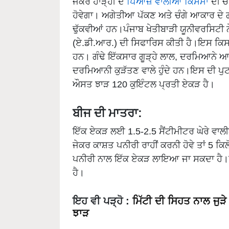
ਜੇਕਰ ਹਾੜ੍ਹੀ ਦੇ
ਪਿਆਜ਼ ਵਾਲੀਆਂ ਕਿਸਮਾਂ
ਦੀ ਚੋ
ਹੋਵੇਗਾ। ਅਗੇਤੀਆ ਪੱਕਣ ਅਤੇ ਚੰਗੇ ਆਕਾਰ ਦੇ 
ਢੁੱਕਵੀਆਂ ਹਨ।ਪੰਜਾਬ ਖੇਤੀਬਾੜੀ ਯੂਨੀਵਰਸਿਟੀ ਨ
(ਏ.ਡੀ.ਆਰ.) ਦੀ ਸਿਫਾਰਿਸ ਕੀਤੀ ਹੈ।ਇਸ ਕਿਸਮ ਦ
ਹਨ। ਗੰਢੇ ਇੱਕਸਾਰ ਗੂੜ੍ਹੇ ਲਾਲ, ਦਰਮਿਆਨੇ ਆਕਾ
ਦਰਮਿਆਨੀ ਕੁੜੱਤਣ ਵਾਲੇ ਹੁੰਦੇ ਹਨ।ਇਸ ਦੀ ਪੁਟਾ
ਔਸਤ ਝਾੜ 120 ਕੁਇੰਟਲ ਪ੍ਰਤੀ ਏਕੜ ਹੈ।
ਬੀਜ ਦੀ ਮਾਤਰਾ:
ਇੱਕ ਏਕੜ ਲਈ 1.5-2.5 ਸੈਂਟੀਮੀਟਰ ਘੇਰੇ ਵਾਲੀ
ਜੇਕਰ ਕਾਸ਼ਤ ਪਨੀਰੀ ਰਾਹੀਂ ਕਰਨੀ ਹੋਵੇ ਤਾਂ 5 ਕ
ਪਨੀਰੀ ਨਾਲ ਇੱਕ ਏਕੜ ਲਾਇਆ ਜਾ ਸਕਦਾ ਹੈ।ਪਨ
ਹੈ।
ਇਹ ਵੀ ਪੜ੍ਹੋ
:
ਮਿੱਟੀ ਦੀ ਸਿਹਤ ਨਾਲ ਜੁੜ
ਝਾੜ