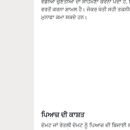
ਵੱਡੀਆਂ ਚੁਣੌਤੀਆਂ ਦਾ ਸਾਹਮਣਾ ਕਰਨਾ ਪੈਂਦਾ ਹੈ,
ਵਰਤੋਂ ਕਰਨਾ ਸ਼ਾਮਲ ਹੈ। ਜੇਕਰ ਖੇਤੀ ਸਹੀ ਤਕਨੀਕ
ਮੁਨਾਫਾ ਕਮਾ ਸਕਦੇ ਹਨ।
ਪਿਆਜ਼ ਦੀ ਕਾਸ਼ਤ
ਦੋਮਟ ਜਾਂ ਰੇਤਲੀ ਦੋਮਟ ਨੂੰ ਪਿਆਜ਼ ਦੀ ਬਿਜਾਈ ਲ