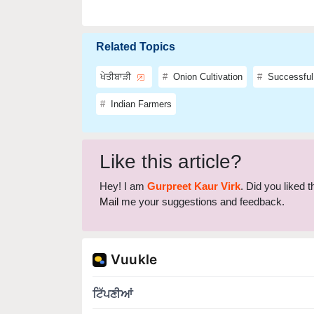
Related Topics
ਖੇਤੀਬਾੜੀ
Onion Cultivation
Successful 
Indian Farmers
Like this article?
Hey! I am
Gurpreet Kaur Virk
. Did you liked 
Mail
me your suggestions and feedback.