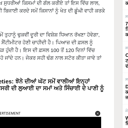
ੱਖ ਸੁਧਰੀਆਂ ਕਿਸਮਾਂ ਦੀ ਗੱਲ ਕਰੀਏ ਤਾਂ ਇਸ ਵਿੱਚ ਲਾਲ,
ਕ
ਬਿਜਾਈ ਕਰਦੇ ਸਮੇਂ ਕਿਸਾਨਾਂ ਨੂੰ ਖੇਤ ਦੀ ਡੂੰਘੀ ਵਾਹੀ ਕਰਕੇ
ਸ
7
ਤ
 ਤੁਹਾਨੂੰ ਢੁਕਵੀਂ ਦੂਰੀ ਦਾ ਵਿਸ਼ੇਸ਼ ਧਿਆਨ ਰੱਖਣਾ ਹੋਵੇਗਾ,
ਕ
20 ਸੈਂਟੀਮੀਟਰ ਹੋਣੀ ਚਾਹੀਦੀ ਹੈ। ਪਿਆਜ਼ ਦੀ ਫ਼ਸਲ ਨੂੰ
ਸ
 ਹੁੰਦੀ ਹੈ। ਇਸ ਦੀ ਫ਼ਸਲ 100 ਤੋਂ 120 ਦਿਨਾਂ ਵਿੱਚ
O
ੁਰੂ ਹੋ ਜਾਂਦੇ ਹਨ। ਜੇਕਰ ਸਹੀ ਢੰਗ ਨਾਲ ਸਟੋਰ ਕੀਤਾ ਜਾਵੇ ਤਾਂ
ਟ
ਦ
ਸ
ies: ਝੋਨੇ ਦੀਆਂ ਘੱਟ ਸਮੇਂ ਵਾਲੀਆਂ ਇਨ੍ਹਾਂ
D
ਸਰੀ ਦੀ ਲੁਆਈ ਦਾ ਸਮਾਂ ਅਤੇ ਸਿੰਚਾਈ ਦੇ ਪਾਣੀ ਨੂੰ
ਕ
ਜ
ERTISEMENT
ਮ
W
ਜ