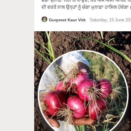
ਚੰਗਾ ਮੁਨਾਫ਼ਾ ਨਹੀਂ ਲੈ ਪਾਉਂਦੇ, ਪਰ ਅੱਜ ਅਸੀਂ ਆਪਣੇ ਕ
ਦੀ ਵਰਤੋਂ ਨਾਲ ਉਨ੍ਹਾਂ ਨੂੰ ਚੰਗਾ ਮੁਨਾਫ਼ਾ ਹਾਸਿਲ ਹੋਵੇਗਾ
Gurpreet Kaur Virk
Saturday, 15 June 2