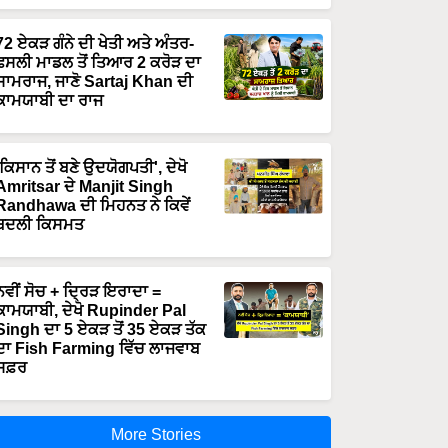
72 ਏਕੜ ਗੰਨੇ ਦੀ ਖੇਤੀ ਅਤੇ ਅੰਤਰ-
ਫਸਲੀ ਮਾਡਲ ਤੋਂ ਤਿਆਰ 2 ਕਰੋੜ ਦਾ
ਸਾਮਰਾਜ, ਜਾਣੋ Sartaj Khan ਦੀ
ਕਾਮਯਾਬੀ ਦਾ ਰਾਜ
'ਕਿਸਾਨ ਤੋਂ ਬਣੇ ਉਦਯੋਗਪਤੀ', ਦੇਖੋ
Amritsar ਦੇ Manjit Singh
Randhawa ਦੀ ਮਿਹਨਤ ਨੇ ਕਿਵੇਂ
ਬਦਲੀ ਕਿਸਮਤ
ਨਵੀਂ ਸੋਚ + ਦ੍ਰਿੜ ਇਰਾਦਾ =
ਕਾਮਯਾਬੀ, ਦੇਖੋ Rupinder Pal
Singh ਦਾ 5 ਏਕੜ ਤੋਂ 35 ਏਕੜ ਤੱਕ
ਦਾ Fish Farming ਵਿੱਚ ਲਾਜਵਾਬ
ਸਫ਼ਰ
More Stories