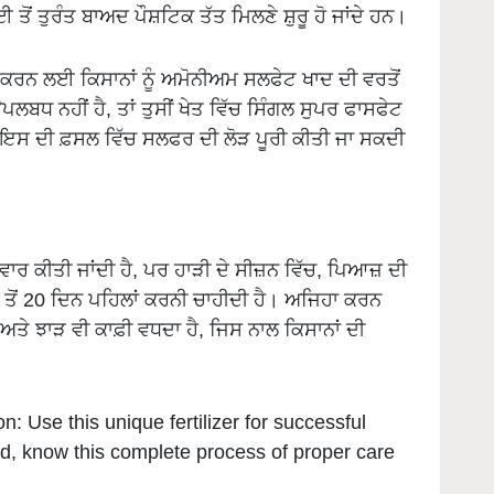
 ਕਰਨ ਲਈ ਕਿਸਾਨਾਂ ਨੂੰ ਅਮੋਨੀਅਮ ਸਲਫੇਟ ਖਾਦ ਦੀ ਵਰਤੋਂ
ਧ ਨਹੀਂ ਹੈ, ਤਾਂ ਤੁਸੀਂ ਖੇਤ ਵਿੱਚ ਸਿੰਗਲ ਸੁਪਰ ਫਾਸਫੇਟ
 ਇਸ ਦੀ ਫ਼ਸਲ ਵਿੱਚ ਸਲਫਰ ਦੀ ਲੋੜ ਪੂਰੀ ਕੀਤੀ ਜਾ ਸਕਦੀ
ਵਾਰ ਕੀਤੀ ਜਾਂਦੀ ਹੈ, ਪਰ ਹਾੜੀ ਦੇ ਸੀਜ਼ਨ ਵਿੱਚ, ਪਿਆਜ਼ ਦੀ
ੋਂ 20 ਦਿਨ ਪਹਿਲਾਂ ਕਰਨੀ ਚਾਹੀਦੀ ਹੈ। ਅਜਿਹਾ ਕਰਨ
ਅਤੇ ਝਾੜ ਵੀ ਕਾਫ਼ੀ ਵਧਦਾ ਹੈ, ਜਿਸ ਨਾਲ ਕਿਸਾਨਾਂ ਦੀ
n: Use this unique fertilizer for successful
ield, know this complete process of proper care