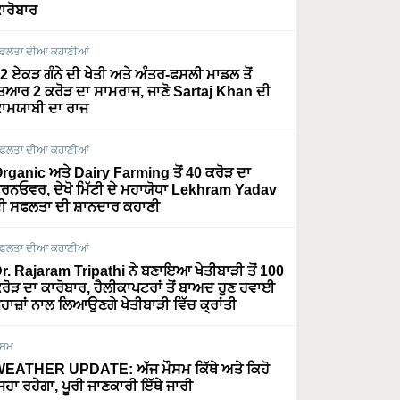
ਾਰੋਬਾਰ
ਫਲਤਾ ਦੀਆ ਕਹਾਣੀਆਂ
2 ਏਕੜ ਗੰਨੇ ਦੀ ਖੇਤੀ ਅਤੇ ਅੰਤਰ-ਫਸਲੀ ਮਾਡਲ ਤੋਂ
ਿਆਰ 2 ਕਰੋੜ ਦਾ ਸਾਮਰਾਜ, ਜਾਣੋ Sartaj Khan ਦੀ
ਾਮਯਾਬੀ ਦਾ ਰਾਜ
ਫਲਤਾ ਦੀਆ ਕਹਾਣੀਆਂ
rganic ਅਤੇ Dairy Farming ਤੋਂ 40 ਕਰੋੜ ਦਾ
ਰਨਓਵਰ, ਦੇਖੋ ਮਿੱਟੀ ਦੇ ਮਹਾਯੋਧਾ Lekhram Yadav
ੀ ਸਫਲਤਾ ਦੀ ਸ਼ਾਨਦਾਰ ਕਹਾਣੀ
ਫਲਤਾ ਦੀਆ ਕਹਾਣੀਆਂ
r. Rajaram Tripathi ਨੇ ਬਣਾਇਆ ਖੇਤੀਬਾੜੀ ਤੋਂ 100
ਰੋੜ ਦਾ ਕਾਰੋਬਾਰ, ਹੈਲੀਕਾਪਟਰਾਂ ਤੋਂ ਬਾਅਦ ਹੁਣ ਹਵਾਈ
ਹਾਜ਼ਾਂ ਨਾਲ ਲਿਆਉਣਗੇ ਖੇਤੀਬਾੜੀ ਵਿੱਚ ਕ੍ਰਾਂਤੀ
ੌਸਮ
EATHER UPDATE: ਅੱਜ ਮੌਸਮ ਕਿੱਥੇ ਅਤੇ ਕਿਹੋ
ਿਹਾ ਰਹੇਗਾ, ਪੂਰੀ ਜਾਣਕਾਰੀ ਇੱਥੇ ਜਾਰੀ