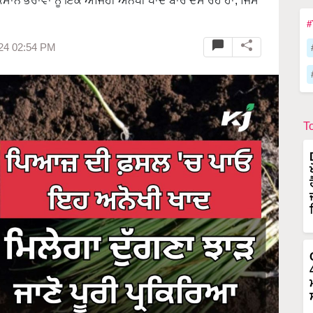
ਿਸਾਨ ਭਰਾਵਾਂ ਨੂੰ ਇੱਕ ਅਜਿਹੀ ਅਨੋਖੀ ਖਾਦ ਬਾਰੇ ਦੱਸ ਰਹੇ ਹਾਂ, ਜਿਸ
।
#
024 02:54 PM
T