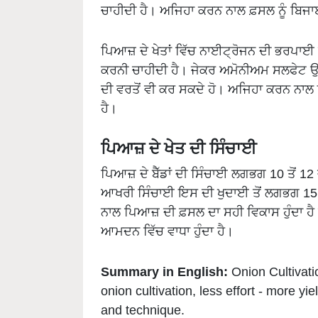
ਪਿਆਜ਼ ਦੇ ਖੇਤਾਂ ਵਿੱਚ ਨਾਈਟ੍ਰੋਜਨ ਦੀ ਭਰਪਾਈ
ਕਰਨੀ ਚਾਹੀਦੀ ਹੈ। ਜੇਕਰ ਅਮੋਨੀਅਮ ਸਲਫੇਟ ਉਪਲਬ
ਦੀ ਵਰਤੋਂ ਵੀ ਕਰ ਸਕਦੇ ਹੋ। ਅਜਿਹਾ ਕਰਨ ਨਾਲ
ਹੈ।
ਪਿਆਜ਼ ਦੇ ਖੇਤ ਦੀ ਸਿੰਚਾਈ
ਪਿਆਜ਼ ਦੇ ਬੈੱਡਾਂ ਦੀ ਸਿੰਚਾਈ ਲਗਭਗ 10 ਤੋਂ 12 
ਆਖਰੀ ਸਿੰਚਾਈ ਇਸ ਦੀ ਖੁਦਾਈ ਤੋਂ ਲਗਭਗ 15 ਤ
ਨਾਲ ਪਿਆਜ਼ ਦੀ ਫ਼ਸਲ ਦਾ ਸਹੀ ਵਿਕਾਸ ਹੁੰਦਾ ਹੈ 
ਆਮਦਨ ਵਿੱਚ ਵਾਧਾ ਹੁੰਦਾ ਹੈ।
Summary in English:
Onion Cultivatio
onion cultivation, less effort - more y
and technique.