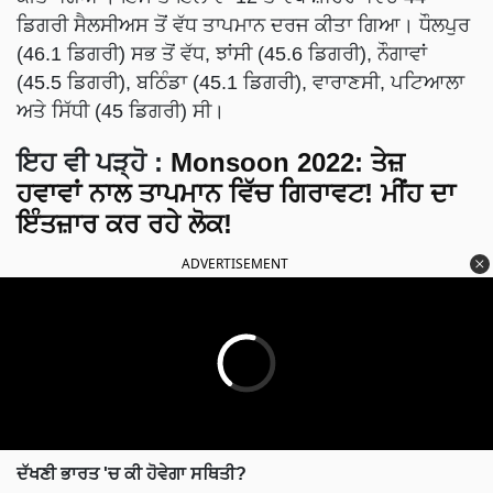
ਡਿਗਰੀ ਸੈਲਸੀਅਸ ਤੋਂ ਵੱਧ ਤਾਪਮਾਨ ਦਰਜ ਕੀਤਾ ਗਿਆ। ਧੌਲਪੁਰ
(46.1 ਡਿਗਰੀ) ਸਭ ਤੋਂ ਵੱਧ, ਝਾਂਸੀ (45.6 ਡਿਗਰੀ), ਨੌਗਾਵਾਂ
(45.5 ਡਿਗਰੀ), ਬਠਿੰਡਾ (45.1 ਡਿਗਰੀ), ਵਾਰਾਣਸੀ, ਪਟਿਆਲਾ
ਅਤੇ ਸਿੱਧੀ (45 ਡਿਗਰੀ) ਸੀ।
ਇਹ ਵੀ ਪੜ੍ਹੋ :
Monsoon 2022: ਤੇਜ਼
ਹਵਾਵਾਂ ਨਾਲ ਤਾਪਮਾਨ ਵਿੱਚ ਗਿਰਾਵਟ! ਮੀਂਹ ਦਾ
ਇੰਤਜ਼ਾਰ ਕਰ ਰਹੇ ਲੋਕ!
ADVERTISEMENT
ਦੱਖਣੀ ਭਾਰਤ 'ਚ ਕੀ ਹੋਵੇਗਾ ਸਥਿਤੀ?