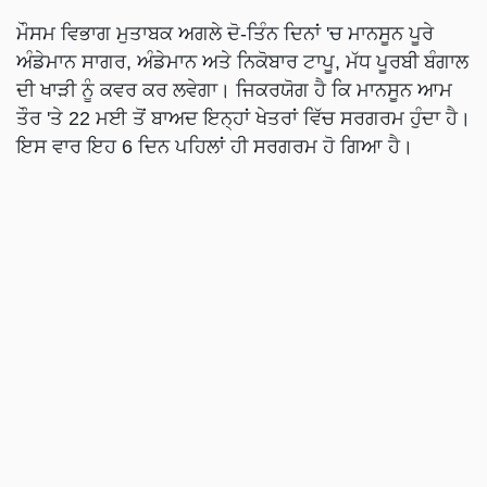
ਮੌਸਮ ਵਿਭਾਗ ਮੁਤਾਬਕ ਅਗਲੇ ਦੋ-ਤਿੰਨ ਦਿਨਾਂ 'ਚ ਮਾਨਸੂਨ ਪੂਰੇ
ਅੰਡੇਮਾਨ ਸਾਗਰ, ਅੰਡੇਮਾਨ ਅਤੇ ਨਿਕੋਬਾਰ ਟਾਪੂ, ਮੱਧ ਪੂਰਬੀ ਬੰਗਾਲ
ਦੀ ਖਾੜੀ ਨੂੰ ਕਵਰ ਕਰ ਲਵੇਗਾ। ਜਿਕਰਯੋਗ ਹੈ ਕਿ ਮਾਨਸੂਨ ਆਮ
ਤੌਰ 'ਤੇ 22 ਮਈ ਤੋਂ ਬਾਅਦ ਇਨ੍ਹਾਂ ਖੇਤਰਾਂ ਵਿੱਚ ਸਰਗਰਮ ਹੁੰਦਾ ਹੈ।
ਇਸ ਵਾਰ ਇਹ 6 ਦਿਨ ਪਹਿਲਾਂ ਹੀ ਸਰਗਰਮ ਹੋ ਗਿਆ ਹੈ।