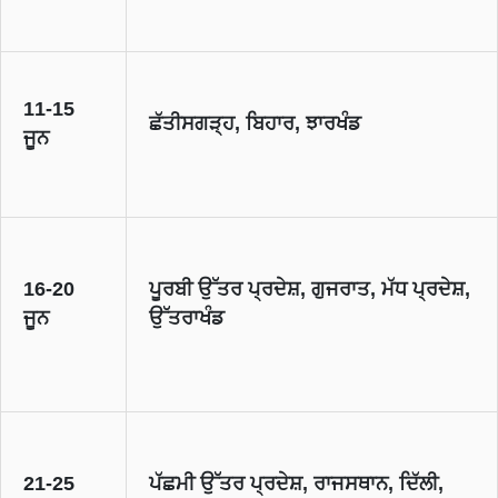
11-15
ਛੱਤੀਸਗੜ੍ਹ, ਬਿਹਾਰ, ਝਾਰਖੰਡ
ਜੂਨ
16-20
ਪੂਰਬੀ ਉੱਤਰ ਪ੍ਰਦੇਸ਼, ਗੁਜਰਾਤ, ਮੱਧ ਪ੍ਰਦੇਸ਼,
ਜੂਨ
ਉੱਤਰਾਖੰਡ
21-25
ਪੱਛਮੀ ਉੱਤਰ ਪ੍ਰਦੇਸ਼, ਰਾਜਸਥਾਨ, ਦਿੱਲੀ,