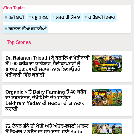
#Top Topics
ਖੇਤੀ ਬਾੜੀ
ਪਸ਼ੂ ਪਾਲਣ
ਸਰਕਾਰੀ ਯੋਜਨਾ
ਕਾਰੋਬਾਰੀ ਵਿਚਾਰ
ਸਫਲਤਾ ਦੀਆ ਕਹਾਣੀਆਂ
Top Stories
Dr. Rajaram Tripathi ਨੇ ਬਣਾਇਆ ਖੇਤੀਬਾੜੀ
ਤੋਂ 100 ਕਰੋੜ ਦਾ ਕਾਰੋਬਾਰ, ਹੈਲੀਕਾਪਟਰਾਂ ਤੋਂ
ਬਾਅਦ ਹੁਣ ਹਵਾਈ ਜਹਾਜ਼ਾਂ ਨਾਲ ਲਿਆਉਣਗੇ
ਖੇਤੀਬਾੜੀ ਵਿੱਚ ਕ੍ਰਾਂਤੀ
Organic ਅਤੇ Dairy Farming ਤੋਂ 40 ਕਰੋੜ
ਦਾ ਟਰਨਓਵਰ, ਦੇਖੋ ਮਿੱਟੀ ਦੇ ਮਹਾਯੋਧਾ
Lekhram Yadav ਦੀ ਸਫਲਤਾ ਦੀ ਸ਼ਾਨਦਾਰ
ਕਹਾਣੀ
72 ਏਕੜ ਗੰਨੇ ਦੀ ਖੇਤੀ ਅਤੇ ਅੰਤਰ-ਫਸਲੀ ਮਾਡਲ
ਤੋਂ ਤਿਆਰ 2 ਕਰੋੜ ਦਾ ਸਾਮਰਾਜ, ਜਾਣੋ Sartaj