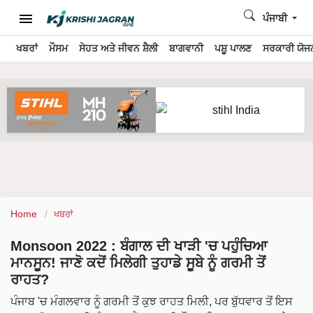
ਪੰਜਾਬੀ
ਖਬਰਾਂ
ਮੌਸਮ
ਸੇਹਤ ਅਤੇ ਜੀਵਨ ਸ਼ੈਲੀ
ਬਾਗਵਾਨੀ
ਪਸ਼ੂ ਪਾਲਣ
ਸਰਕਾਰੀ ਯੋਜਨ
Home
ਖਬਰਾਂ
Monsoon 2022 : ਬੰਗਾਲ ਦੀ ਖਾੜੀ 'ਚ ਪਹੁੰਚਿਆ
ਮਾਨਸੂਨ! ਜਾਣੋ ਕਦੋਂ ਮਿਲੇਗੀ ਤੁਹਾਡੇ ਸੂਬੇ ਨੂੰ ਗਰਮੀ ਤੋਂ
ਰਾਹਤ?
ਪੰਜਾਬ 'ਚ ਮੰਗਲਵਾਰ ਨੂੰ ਗਰਮੀ ਤੋਂ ਕੁਝ ਰਾਹਤ ਮਿਲੀ, ਪਰ ਬੁੱਧਵਾਰ ਤੋਂ ਇਸ