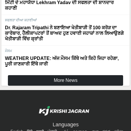
ਮਿੱਟੀ ਦੇ ਮਹਾਯੋਧਾ Lekhram Yadav ਦੀ ਸਫਲਤਾ ਦੀ ਸ਼ਾਨਦਾਰ
ਕਹਾਣੀ
ਸਫਲਤਾ ਦੀਆ ਕਹਾਣੀਆਂ
Dr. Rajaram Tripathi ਨੇ ਬਣਾਇਆ ਖੇਤੀਬਾੜੀ ਤੋਂ 100 ਕਰੋੜ ਦਾ
ਕਾਰੋਬਾਰ, ਹੈਲੀਕਾਪਟਰਾਂ ਤੋਂ ਬਾਅਦ ਹੁਣ ਹਵਾਈ ਜਹਾਜ਼ਾਂ ਨਾਲ ਲਿਆਉਣਗੇ
ਖੇਤੀਬਾੜੀ ਵਿੱਚ ਕ੍ਰਾਂਤੀ
ਮੌਸਮ
WEATHER UPDATE: ਅੱਜ ਮੌਸਮ ਕਿੱਥੇ ਅਤੇ ਕਿਹੋ ਜਿਹਾ ਰਹੇਗਾ,
ਪੂਰੀ ਜਾਣਕਾਰੀ ਇੱਥੇ ਜਾਰੀ
More News
Languages