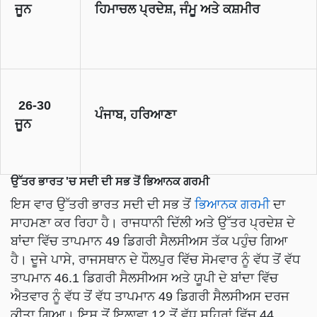
ਜੂਨ
ਹਿਮਾਚਲ ਪ੍ਰਦੇਸ਼, ਜੰਮੂ ਅਤੇ ਕਸ਼ਮੀਰ
26-30
ਪੰਜਾਬ, ਹਰਿਆਣਾ
ਜੂਨ
ਉੱਤਰ ਭਾਰਤ 'ਚ ਸਦੀ ਦੀ ਸਭ ਤੋਂ ਭਿਆਨਕ ਗਰਮੀ
ਇਸ ਵਾਰ ਉੱਤਰੀ ਭਾਰਤ ਸਦੀ ਦੀ ਸਭ ਤੋਂ
ਭਿਆਨਕ ਗਰਮੀ
ਦਾ
ਸਾਹਮਣਾ ਕਰ ਰਿਹਾ ਹੈ। ਰਾਜਧਾਨੀ ਦਿੱਲੀ ਅਤੇ ਉੱਤਰ ਪ੍ਰਦੇਸ਼ ਦੇ
ਬਾਂਦਾ ਵਿੱਚ ਤਾਪਮਾਨ 49 ਡਿਗਰੀ ਸੈਲਸੀਅਸ ਤੱਕ ਪਹੁੰਚ ਗਿਆ
ਹੈ। ਦੂਜੇ ਪਾਸੇ, ਰਾਜਸਥਾਨ ਦੇ ਧੌਲਪੁਰ ਵਿੱਚ ਸੋਮਵਾਰ ਨੂੰ ਵੱਧ ਤੋਂ ਵੱਧ
ਤਾਪਮਾਨ 46.1 ਡਿਗਰੀ ਸੈਲਸੀਅਸ ਅਤੇ ਯੂਪੀ ਦੇ ਬਾਂਦਾ ਵਿੱਚ
ਐਤਵਾਰ ਨੂੰ ਵੱਧ ਤੋਂ ਵੱਧ ਤਾਪਮਾਨ 49 ਡਿਗਰੀ ਸੈਲਸੀਅਸ ਦਰਜ
ਕੀਤਾ ਗਿਆ। ਇਸ ਤੋਂ ਇਲਾਵਾ 12 ਤੋਂ ਵੱਧ ਸ਼ਹਿਰਾਂ ਵਿੱਚ 44