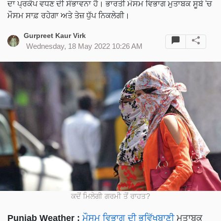
ਦਾ ਪ੍ਰਕੋਪ ਵਧਣ ਦੀ ਸੰਭਾਵਨਾ ਹੈ। ਭਾਰਤੀ ਮੌਸਮ ਵਿਭਾਗ ਮੁਤਾਬਕ ਸੂਬੇ 'ਚ
ਮੌਸਮ ਸਾਫ਼ ਰਹੇਗਾ ਅਤੇ ਤੇਜ਼ ਧੁੱਪ ਨਿਕਲੇਗੀ।
Gurpreet Kaur Virk
Wednesday, 18 May 2022 10:26 AM
ਕਦੋਂ ਮਿਲੇਗੀ ਗਰਮੀ ਤੋਂ ਰਾਹਤ?
Punjab Weather :
ਮੌਸਮ ਵਿਭਾਗ ਦੀ ਭਵਿੱਖਬਾਣੀ
ਮੁਤਾਬਕ