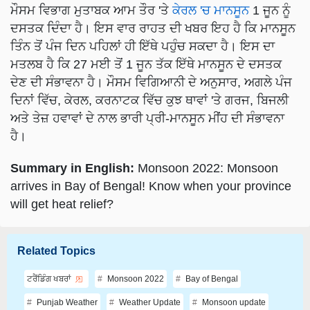
ਮੌਸਮ ਵਿਭਾਗ ਮੁਤਾਬਕ ਆਮ ਤੌਰ 'ਤੇ
ਕੇਰਲ 'ਚ ਮਾਨਸੂਨ
1 ਜੂਨ ਨੂੰ
ਦਸਤਕ ਦਿੰਦਾ ਹੈ। ਇਸ ਵਾਰ ਰਾਹਤ ਦੀ ਖਬਰ ਇਹ ਹੈ ਕਿ ਮਾਨਸੂਨ
ਤਿੰਨ ਤੋਂ ਪੰਜ ਦਿਨ ਪਹਿਲਾਂ ਹੀ ਇੱਥੇ ਪਹੁੰਚ ਸਕਦਾ ਹੈ। ਇਸ ਦਾ
ਮਤਲਬ ਹੈ ਕਿ 27 ਮਈ ਤੋਂ 1 ਜੂਨ ਤੱਕ ਇੱਥੇ ਮਾਨਸੂਨ ਦੇ ਦਸਤਕ
ਦੇਣ ਦੀ ਸੰਭਾਵਨਾ ਹੈ। ਮੌਸਮ ਵਿਗਿਆਨੀ ਦੇ ਅਨੁਸਾਰ, ਅਗਲੇ ਪੰਜ
ਦਿਨਾਂ ਵਿੱਚ, ਕੇਰਲ, ਕਰਨਾਟਕ ਵਿੱਚ ਕੁਝ ਥਾਵਾਂ 'ਤੇ ਗਰਜ, ਬਿਜਲੀ
ਅਤੇ ਤੇਜ਼ ਹਵਾਵਾਂ ਦੇ ਨਾਲ ਭਾਰੀ ਪ੍ਰੀ-ਮਾਨਸੂਨ ਮੀਂਹ ਦੀ ਸੰਭਾਵਨਾ
ਹੈ।
Summary in English:
Monsoon 2022: Monsoon
arrives in Bay of Bengal! Know when your province
will get heat relief?
Related Topics
ਟਰੈਂਡਿੰਗ ਖਬਰਾਂ
Monsoon 2022
Bay of Bengal
Punjab Weather
Weather Update
Monsoon update