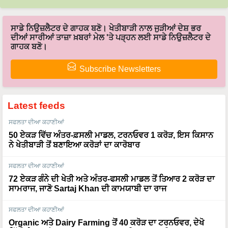
ਸਾਡੇ ਨਿਉਜ਼ਲੈਟਰ ਦੇ ਗਾਹਕ ਬਣੋ। ਖੇਤੀਬਾੜੀ ਨਾਲ ਜੁੜੀਆਂ ਦੇਸ਼ ਭਰ
ਦੀਆਂ ਸਾਰੀਆਂ ਤਾਜ਼ਾ ਖ਼ਬਰਾਂ ਮੇਲ 'ਤੇ ਪੜ੍ਹਨ ਲਈ ਸਾਡੇ ਨਿਉਜ਼ਲੈਟਰ ਦੇ
ਗਾਹਕ ਬਣੋ।
Subscribe Newsletters
Latest feeds
ਸਫਲਤਾ ਦੀਆ ਕਹਾਣੀਆਂ
50 ਏਕੜ ਵਿੱਚ ਅੰਤਰ-ਫ਼ਸਲੀ ਮਾਡਲ, ਟਰਨਓਵਰ 1 ਕਰੋੜ, ਇਸ ਕਿਸਾਨ
ਨੇ ਖੇਤੀਬਾੜੀ ਤੋਂ ਬਣਾਇਆ ਕਰੋੜਾਂ ਦਾ ਕਾਰੋਬਾਰ
ਸਫਲਤਾ ਦੀਆ ਕਹਾਣੀਆਂ
72 ਏਕੜ ਗੰਨੇ ਦੀ ਖੇਤੀ ਅਤੇ ਅੰਤਰ-ਫਸਲੀ ਮਾਡਲ ਤੋਂ ਤਿਆਰ 2 ਕਰੋੜ ਦਾ
ਸਾਮਰਾਜ, ਜਾਣੋ Sartaj Khan ਦੀ ਕਾਮਯਾਬੀ ਦਾ ਰਾਜ
ਸਫਲਤਾ ਦੀਆ ਕਹਾਣੀਆਂ
Organic ਅਤੇ Dairy Farming ਤੋਂ 40 ਕਰੋੜ ਦਾ ਟਰਨਓਵਰ, ਦੇਖੋ