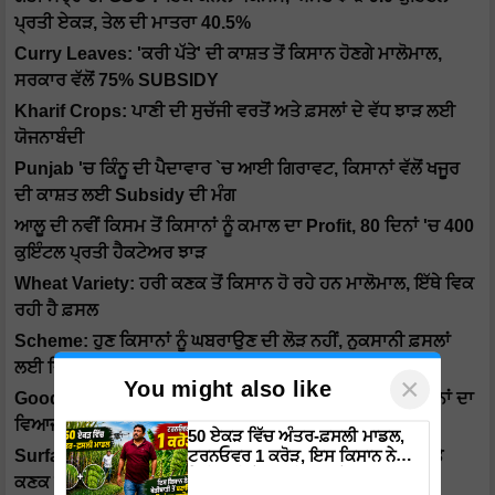
ਪ੍ਰਤੀ ਏਕੜ, ਤੇਲ ਦੀ ਮਾਤਰਾ 40.5%
Curry Leaves: 'ਕਰੀ ਪੱਤੇ' ਦੀ ਕਾਸ਼ਤ ਤੋਂ ਕਿਸਾਨ ਹੋਣਗੇ ਮਾਲੋਮਾਲ,
ਸਰਕਾਰ ਵੱਲੋਂ 75% SUBSIDY
Kharif Crops: ਪਾਣੀ ਦੀ ਸੁਚੱਜੀ ਵਰਤੋਂ ਅਤੇ ਫ਼ਸਲਾਂ ਦੇ ਵੱਧ ਝਾੜ ਲਈ
ਯੋਜਨਾਬੰਦੀ
Punjab 'ਚ ਕਿੰਨੂ ਦੀ ਪੈਦਾਵਾਰ `ਚ ਆਈ ਗਿਰਾਵਟ, ਕਿਸਾਨਾਂ ਵੱਲੋਂ ਖਜੂਰ
ਦੀ ਕਾਸ਼ਤ ਲਈ Subsidy ਦੀ ਮੰਗ
ਆਲੂ ਦੀ ਨਵੀਂ ਕਿਸਮ ਤੋਂ ਕਿਸਾਨਾਂ ਨੂੰ ਕਮਾਲ ਦਾ Profit, 80 ਦਿਨਾਂ 'ਚ 400
ਕੁਇੰਟਲ ਪ੍ਰਤੀ ਹੈਕਟੇਅਰ ਝਾੜ
Wheat Variety: ਹਰੀ ਕਣਕ ਤੋਂ ਕਿਸਾਨ ਹੋ ਰਹੇ ਹਨ ਮਾਲੋਮਾਲ, ਇੱਥੇ ਵਿਕ
ਰਹੀ ਹੈ ਫ਼ਸਲ
Scheme: ਹੁਣ ਕਿਸਾਨਾਂ ਨੂੰ ਘਬਰਾਉਣ ਦੀ ਲੋੜ ਨਹੀਂ, ਨੁਕਸਾਨੀ ਫ਼ਸਲਾਂ
ਲਈ ਦਿੱਤੀ ਜਾਵੇਗੀ ਸੁਰੱਖਿਆ
×
You might also like
Good News: ਹਾੜ੍ਹੀ ਦੇ ਫ਼ਸਲੀ ਕਰਜ਼ੇ ਦੀ ਵਸੂਲੀ ਮੁਲਤਵੀ, ਕਿਸਾਨਾਂ ਦਾ
ਵਿਆਜ ਵੀ ਮੁਆਫ਼: CM
50 ਏਕੜ ਵਿੱਚ ਅੰਤਰ-ਫ਼ਸਲੀ ਮਾਡਲ,
ਟਰਨਓਵਰ 1 ਕਰੋੜ, ਇਸ ਕਿਸਾਨ ਨੇ
Surface Seeding Technique ਝੋਨੇ ਦੀ ਪਰਾਲੀ ਦੀ ਸੰਭਾਲ ਅਤੇ
ਖੇਤੀਬਾੜੀ ਤੋਂ ਬਣਾਇਆ ਕਰੋੜਾਂ ਦਾ
ਕਣਕ ਦੀ ਬਿਜਾਈ ਲਈ ਸਭ ਤੋਂ ਸਸਤੀ
ਕਾਰੋਬਾਰ