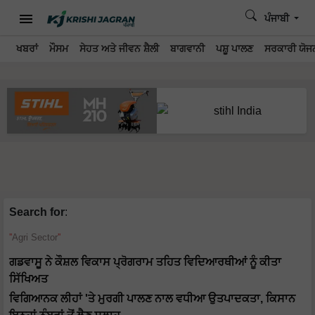
ਪੰਜਾਬੀ
ਖਬਰਾਂ
ਮੌਸਮ
ਸੇਹਤ ਅਤੇ ਜੀਵਨ ਸ਼ੈਲੀ
ਬਾਗਵਾਨੀ
ਪਸ਼ੂ ਪਾਲਣ
ਸਰਕਾਰੀ ਯੋਜਨ
Search for
:
Agri Sector
ਗਡਵਾਸੂ ਨੇ ਕੌਸ਼ਲ ਵਿਕਾਸ ਪ੍ਰੋਗਰਾਮ ਤਹਿਤ ਵਿਦਿਆਰਥੀਆਂ ਨੂੰ ਕੀਤਾ
ਸਿੱਖਿਅਤ
ਵਿਗਿਆਨਕ ਲੀਹਾਂ 'ਤੇ ਮੁਰਗੀ ਪਾਲਣ ਨਾਲ ਵਧੀਆ ਉਤਪਾਦਕਤਾ, ਕਿਸਾਨ