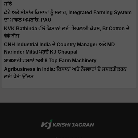
ਸਾਂਝੇ
ਛੋਟੇ ਅਤੇ ਸੀਮਾਂਤ ਕਿਸਾਨਾਂ ਨੂੰ ਸਲਾਹ, Integrated Farming System
ਦਾ ਮਾਡਲ ਅਪਣਾਓ: PAU
KVK Bathinda ਵੱਲੋਂ ਕਿਸਾਨਾਂ ਲਈ ਸਿਖਲਾਈ ਕੋਰਸ, Bt Cotton ਦੇ
ਵੰਡੇ ਬੀਜ
CNH Industrial India ਦੇ Country Manager ਅਤੇ MD
Narinder Mittal ਪਹੁੰਚੇ KJ Chaupal
ਬਾਗਬਾਨੀ ਫ਼ਸਲਾਂ ਲਈ 8 Top Farm Machinery
Agribusiness in India: ਕਿਸਾਨਾਂ ਅਤੇ ਨੌਜਵਾਨਾਂ ਦੇ ਸਸ਼ਕਤੀਕਰਨ
ਲਈ ਖੇਤੀ ਉੱਦਮ