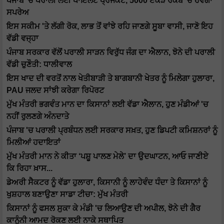
ਪੰਜਾਬ 'ਚ ਪਰਾਲੀ ਲਈ ਪਾਇਲਟ ਪ੍ਰੋਜੈਕਟ, 5000 ਏਕੜ ਰਕਬੇ 'ਚ ਹੋਵੇਗਾ
ਸਪਰੇਅ
ਇਸ ਸਕੀਮ 'ਤੇ ਲੱਗੀ ਰੋਕ, ਲਾਭ ਤੋਂ ਵਾਂਝੇ ਰਹਿ ਜਾਣਗੇ ਸੂਬਾ ਵਾਸੀ, ਜਾਣੋ ਇਹ
ਵੱਡੀ ਵਜ੍ਹਾ
ਪੰਜਾਬ ਸਰਕਾਰ ਵੱਲੋਂ ਪਰਾਲੀ ਸਾੜਨ ਵਿਰੁੱਧ ਜੰਗ ਦਾ ਐਲਾਨ, ਝੋਨੇ ਦੀ ਪਰਾਲੀ
ਵੱਡੀ ਚੁਣੌਤੀ: ਧਾਲੀਵਾਲ
ਇਸ ਖਾਦ ਦੀ ਵਰਤੋਂ ਨਾਲ ਖੇਤੀਬਾੜੀ ਤੇ ਬਾਗਬਾਨੀ ਖੇਤਰ ਨੂੰ ਮਿਲੇਗਾ ਹੁਲਾਰਾ,
PAU ਜਲਦ ਸਾਂਝੀ ਕਰੇਗਾ ਰਿਪੋਰਟ
ਮੁੱਖ ਮੰਤਰੀ ਭਗਵੰਤ ਮਾਨ ਦਾ ਕਿਸਾਨਾਂ ਲਈ ਵੱਡਾ ਐਲਾਨ, ਹੁਣ ਮੰਡੀਆਂ 'ਚ
ਨਹੀਂ ਰੁਲਣਗੇ ਅੰਨਦਾਤੇ
ਪੰਜਾਬ 'ਚ ਪਰਾਲੀ ਪ੍ਰਬੰਧਨ ਲਈ ਸਰਕਾਰ ਸਖ਼ਤ, ਹੁਣ ਡਿਪਟੀ ਕਮਿਸ਼ਨਰਾਂ ਨੂੰ
ਮਿਲੀਆਂ ਹਦਾਇਤਾਂ
ਮੁੱਖ ਮੰਤਰੀ ਮਾਨ ਨੇ ਕੀਤਾ ‘ਪਸ਼ੂ ਪਾਲਣ ਮੇਲੇ’ ਦਾ ਉਦਘਾਟਨ, ਆਓ ਜਾਣੀਏ
ਕਿ ਰਿਹਾ ਖ਼ਾਸ...
ਡੇਅਰੀ ਸੈਕਟਰ ਨੂੰ ਵੱਡਾ ਹੁਲਾਰਾ, ਕਿਸਾਨੀ ਨੂੰ ਲਾਹੇਵੰਦ ਧੰਦਾ ਤੇ ਕਿਸਾਨਾਂ ਨੂੰ
ਖੁਸ਼ਹਾਲ ਬਣਾਉਣਾ ਸਾਡਾ ਟੀਚਾ: ਮੁੱਖ ਮੰਤਰੀ
ਕਿਸਾਨਾਂ ਨੂੰ ਫਸਲ ਸੁਕਾ ਕੇ ਮੰਡੀ 'ਚ ਲਿਆਉਣ ਦੀ ਅਪੀਲ, ਝੋਨੇ ਦੀ ਗੈਰ
ਕਾਨੂੰਨੀ ਆਮਦ ਰੋਕਣ ਲਈ ਨਾਕੇ ਸਥਾਪਿਤ