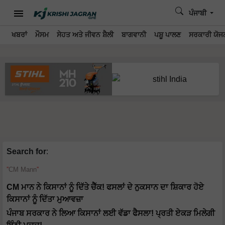
ਪੰਜਾਬੀ
ਖਬਰਾਂ
ਮੌਸਮ
ਸੇਹਤ ਅਤੇ ਜੀਵਨ ਸ਼ੈਲੀ
ਬਾਗਵਾਨੀ
ਪਸ਼ੂ ਪਾਲਣ
ਸਰਕਾਰੀ ਯੋਜਨ
Search for
:
CM Mann
CM ਮਾਨ ਨੇ ਕਿਸਾਨਾਂ ਨੂੰ ਦਿੱਤੇ ਚੈੱਕ! ਫਸਲਾਂ ਦੇ ਨੁਕਸਾਨ ਦਾ ਸ਼ਿਕਾਰ ਹੋਏ
ਕਿਸਾਨਾਂ ਨੂੰ ਦਿੱਤਾ ਮੁਆਵਜ਼ਾ
ਪੰਜਾਬ ਸਰਕਾਰ ਨੇ ਲਿਆ ਕਿਸਾਨਾਂ ਲਈ ਵੱਡਾ ਫੈਸਲਾ! ਪ੍ਰਤੀ ਏਕੜ ਮਿਲੇਗੀ