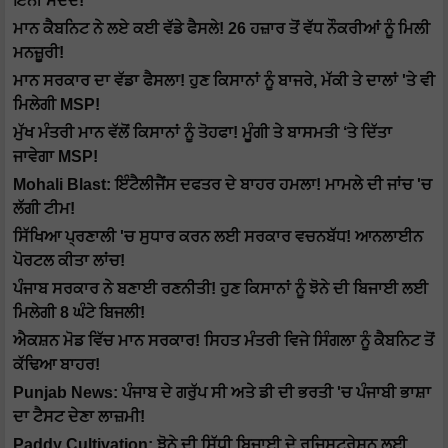
ਇੰਨੀ ਮਦਦ!
ਮਾਨ ਕੈਬਨਿਟ ਨੇ ਲਏ ਕਈ ਵੱਡੇ ਫੈਸਲੇ! 26 ਹਜ਼ਾਰ ਤੋਂ ਵੱਧ ਨੌਕਰੀਆਂ ਨੂੰ ਮਿਲੀ
ਮਨਜ਼ੂਰੀ!
ਮਾਨ ਸਰਕਾਰ ਦਾ ਵੱਡਾ ਫੈਸਲਾ! ਹੁਣ ਕਿਸਾਨਾਂ ਨੂੰ ਬਾਜਰੇ, ਮੱਕੀ ਤੇ ਦਾਲਾਂ 'ਤੇ ਵੀ
ਮਿਲੇਗੀ MSP!
ਮੁੱਖ ਮੰਤਰੀ ਮਾਨ ਵੱਲੋਂ ਕਿਸਾਨਾਂ ਨੂੰ ਤੋਹਫਾ! ਮੂੰਗੀ ਤੇ ਬਾਸਮਤੀ ‘ਤੇ ਦਿੱਤਾ
ਜਾਵੇਗਾ MSP!
Mohali Blast: ਇੰਟੈਲੀਜੈਂਸ ਦਫਤਰ ਦੇ ਬਾਹਰ ਹਮਲਾ! ਮਾਮਲੇ ਦੀ ਜਾਂਚ 'ਚ
ਲੱਗੀ ਟੀਮ!
ਸਿੱਖਿਆ ਪ੍ਰਣਾਲੀ 'ਚ ਸੁਧਾਰ ਕਰਨ ਲਈ ਸਰਕਾਰ ਵਚਨਬੱਧ! ਆਨਲਾਈਨ
ਪੋਰਟਲ ਕੀਤਾ ਲਾਂਚ!
ਪੰਜਾਬ ਸਰਕਾਰ ਨੇ ਬਣਾਈ ਰਣਨੀਤੀ! ਹੁਣ ਕਿਸਾਨਾਂ ਨੂੰ ਝੋਨੇ ਦੀ ਬਿਜਾਈ ਲਈ
ਮਿਲੇਗੀ 8 ਘੰਟੇ ਬਿਜਲੀ!
ਐਕਸ਼ਨ ਮੋਡ ਵਿੱਚ ਮਾਨ ਸਰਕਾਰ! ਸਿਹਤ ਮੰਤਰੀ ਵਿਜੇ ਸਿੰਗਲਾ ਨੂੰ ਕੈਬਨਿਟ ਤੋਂ
ਕੱਢਿਆ ਬਾਹਰ!
Punjab News: ਪੰਜਾਬ ਦੇ ਗਰੁੱਪ ਸੀ ਅਤੇ ਡੀ ਦੀ ਭਰਤੀ 'ਚ ਪੰਜਾਬੀ ਭਾਸ਼ਾ
ਦਾ ਟੈਸਟ ਦੇਣਾ ਲਾਜ਼ਮੀ!
Paddy Cultivation: ਝੋਨੇ ਦੀ ਸਿੱਧੀ ਬਿਜਾਈ ਦੇ ਰਜਿਸਟਰੇਸ਼ਨ ਲਈ