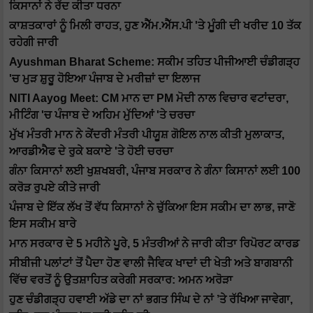
ਕਿਸਾਨਾਂ ਨੇ ਰੱਦ ਕੀਤਾ ਧਰਨਾ
ਕਾਸ਼ਤਕਾਰਾਂ ਨੂੰ ਮਿਲੀ ਰਾਹਤ, ਹੁਣ ਐੱਮ.ਐੱਸ.ਪੀ 'ਤੇ ਮੂੰਗੀ ਦੀ ਖਰੀਦ 10 ਤੱਕ
ਰਹੇਗੀ ਜਾਰੀ
Ayushman Bharat Scheme: ਸਕੀਮ ਤਹਿਤ ਪੀਜੀਆਈ ਚੰਡੀਗੜ੍ਹ
'ਚ ਮੁੜ ਸ਼ੁਰੂ ਹੋਇਆ ਪੰਜਾਬ ਦੇ ਮਰੀਜ਼ਾਂ ਦਾ ਇਲਾਜ
NITI Aayog Meet: CM ਮਾਨ ਦਾ PM ਮੋਦੀ ਨਾਲ ਵਿਚਾਰ ਵਟਾਂਦਰਾ,
ਮੀਟਿੰਗ 'ਚ ਪੰਜਾਬ ਦੇ ਅਹਿਮ ਮੁੱਦਿਆਂ 'ਤੇ ਚਰਚਾ
ਮੁੱਖ ਮੰਤਰੀ ਮਾਨ ਨੇ ਕੇਂਦਰੀ ਮੰਤਰੀ ਪੀਯੂਸ਼ ਗੋਇਲ ਨਾਲ ਕੀਤੀ ਮੁਲਾਕਾਤ,
ਆਰਡੀਐਫ ਦੇ ਰੁਕੇ ਬਕਾਏ 'ਤੇ ਹੋਈ ਚਰਚਾ
ਗੰਨਾ ਕਿਸਾਨਾਂ ਲਈ ਖੁਸ਼ਖਬਰੀ, ਪੰਜਾਬ ਸਰਕਾਰ ਨੇ ਗੰਨਾ ਕਿਸਾਨਾਂ ਲਈ 100
ਕਰੋੜ ਰੁਪਏ ਕੀਤੇ ਜਾਰੀ
ਪੰਜਾਬ ਦੇ ਇੱਕ ਲੱਖ ਤੋਂ ਵੱਧ ਕਿਸਾਨਾਂ ਨੇ ਚੁੱਕਿਆ ਇਸ ਸਕੀਮ ਦਾ ਲਾਭ, ਜਾਣੋ
ਇਸ ਸਕੀਮ ਬਾਰੇ
ਮਾਨ ਸਰਕਾਰ ਦੇ 5 ਮਹੀਨੇ ਪੂਰੇ, 5 ਮੰਤਰੀਆਂ ਨੇ ਜਾਰੀ ਕੀਤਾ ਰਿਪੋਰਟ ਕਾਰਡ
ਸੀਬੀਜੀ ਪਲਾਂਟਾਂ ਤੋਂ ਪੈਦਾ ਹੋਣ ਵਾਲੀ ਜੈਵਿਕ ਖਾਦਾਂ ਦੀ ਖੇਤੀ ਅਤੇ ਬਾਗਬਾਨੀ
ਵਿੱਚ ਵਰਤੋਂ ਨੂੰ ਉਤਸ਼ਾਹਿਤ ਕਰੇਗੀ ਸਰਕਾਰ: ਅਮਨ ਅਰੋੜਾ
ਹੁਣ ਚੰਡੀਗੜ੍ਹ ਹਵਾਈ ਅੱਡੇ ਦਾ ਨਾਂ ਭਗਤ ਸਿੰਘ ਦੇ ਨਾਂ ’ਤੇ ਰੱਖਿਆ ਜਾਵੇਗਾ,