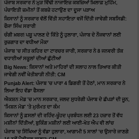
ਪੰਜਾਬ ਸਰਕਾਰ ਨੇ ਮੁੜ ਵਿੱਢੀ ਨਾਜਾਇਜ਼ ਕਬਜ਼ਿਆਂ ਖ਼ਿਲਾਫ਼ ਮੁਹਿੰਮ,
ਪੰਚਾਇਤੀ ਜ਼ਮੀਨਾਂ ਤੋਂ ਕਬਜ਼ੇ ਹਟਾਉਣ ਦਾ ਦੂਜਾ ਪੜਾਅ
ਕਿਸਾਨਾਂ ਨੂੰ ਸਰਕਾਰ ਵੱਲੋਂ ਵਿੱਤੀ ਸਹਾਇਤਾ ਵਜੋਂ ਦਿੱਤੀ ਜਾਵੇਗੀ ਸਬਸਿਡੀ:
ਫੌਜਾ ਸਿੰਘ ਸਰਾਰੀ
ਚੰਗੀ ਖ਼ਬਰ! ਪਸ਼ੂ ਪਾਲਣ ਦੇ ਕਿੱਤੇ ਨੂੰ ਹੁਲਾਰਾ, ਪੰਜਾਬ ਦੇ ਨੌਜਵਾਨਾਂ ਲਈ
ਰੁਜ਼ਗਾਰ ਦਾ ਵਧੀਆ ਮੌਕਾ
ਪੰਜਾਬ 'ਚ ਸੀਤ ਕਹਿਰ ਦਾ ਟਾਰਚਰ ਜਾਰੀ, ਸਰਕਾਰ ਨੇ 8 ਜਨਵਰੀ ਤੱਕ
ਵਧਾਈਆਂ ਸਕੂਲਾਂ ਦੀਆਂ ਛੁੱਟੀਆਂ
Big News: ਕਿਸਾਨਾਂ ਅਤੇ ਮਾਹਿਰਾਂ ਦੀ ਸਲਾਹ ਨਾਲ ਤਿਆਰ ਕੀਤੀ
ਜਾਵੇਗੀ ਨਵੀਂ ਖੇਤੀਬਾੜੀ ਨੀਤੀ: CM
Punjab Alert: ਪੰਜਾਬ 'ਚ ਪਾਰਾ 4 ਡਿਗਰੀ ਤੋਂ ਹੇਠਾਂ, ਮਾਨ ਸਰਕਾਰ ਨੇ
ਲਿਆ ਇਹ ਵੱਡਾ ਫੈਸਲਾ
ਐਕਸ਼ਨ ਮੋਡ 'ਚ ਮਾਨ ਸਰਕਾਰ, ਜਲਦ ਸੁਧਰੇਗੀ ਪੰਜਾਬ ਦੇ ਛੱਪੜਾਂ ਦੀ ਜੂਨ,
'ਮਿਸ਼ਨ ਮੋਡ' 'ਤੇ ਮੁਰੰਮਤ ਦਾ ਕੰਮ
ਕਿਸਾਨਾਂ ਨੂੰ ਫ਼ਸਲਾਂ ਦੀ ਰਹਿੰਦ-ਖੂੰਹਦ ਪ੍ਰਬੰਧਨ ਲਈ 23 ਹਜ਼ਾਰ ਤੋਂ ਵੱਧ
ਮਸ਼ੀਨਾਂ ਦਿੱਤੀਆਂ, ਬੁਕਿੰਗ ਮਸ਼ੀਨਾਂ ਲਈ ਆਈ-ਖੇਤ ਐਪ ਵੀ ਲਾਂਚ
ਪੰਜਾਬ 'ਚ ਸਿੱਖਿਆ ਨੂੰ ਵੱਡਾ ਹੁਲਾਰਾ, ਆਗਾਮੀ 5 ਸਾਲਾਂ 'ਚ ਉਸਾਰੇ ਜਾਣਗੇ