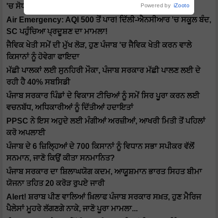
March ਤੱਕ Alert
'ਚ ਸੋਧ ਕਰਨ ਦੀ ਤਿਆਰੀ: ਧਾਲੀਵਾਲ
Powered by
iZooto
Air Emergency: AQI 500 ਤੋਂ ਪਾਰ! ਦਿੱਲੀ-ਐਨਸੀਆਰ 'ਚ ਸਕੂਲ ਬੰਦ,
SC ਪਹੁੰਚਿਆ ਪ੍ਰਦੂਸ਼ਣ ਦਾ ਮਾਮਲਾ!
ਜੈਵਿਕ ਖੇਤੀ ਸਮੇਂ ਦੀ ਮੁੱਖ ਲੋੜ, ਹੁਣ ਪੰਜਾਬ 'ਚ ਜੈਵਿਕ ਖੇਤੀ ਕਰਨ ਵਾਲੇ
ਕਿਸਾਨਾਂ ਨੂੰ ਹੋਵੇਗਾ ਫਾਇਦਾ
ਮੱਛੀ ਪਾਲਕਾਂ ਲਈ ਸੁਨਹਿਰੀ ਮੌਕਾ, ਪੰਜਾਬ ਸਰਕਾਰ ਮੱਛੀ ਪਾਲਣ ਲਈ ਦੇ
ਰਹੀ ਹੈ 40% ਸਬਸਿਡੀ
ਪੰਜਾਬ ਸਰਕਾਰ ਪਿੰਡਾਂ ਦੇ ਵਿਕਾਸ ਟੀਚਿਆਂ ਨੂੰ ਸਮੇਂ ਸਿਰ ਪੂਰਾ ਕਰਨ ਲਈ
ਵਚਨਬੱਧ, ਅਧਿਕਾਰੀਆਂ ਨੂੰ ਦਿੱਤੀਆਂ ਹਦਾਇਤਾਂ
PPSC ਨੇ ਇਸ ਅਹੁਦੇ ਲਈ ਮੰਗੀਆਂ ਅਰਜ਼ੀਆਂ, ਆਖਰੀ ਮਿਤੀ ਤੋਂ ਪਹਿਲਾਂ
ਕਰੋ ਅਪਲਾਈ
ਪੰਜਾਬ ਦੇ 6 ਜ਼ਿਲ੍ਹਿਆਂ ਦੇ 700 ਕਿਸਾਨਾਂ ਨੂੰ ਵਿਧਾਨ ਸਭਾ ਸਪੀਕਰ ਵੱਲੋਂ
ਸਨਮਾਨ, ਜਾਣੋ ਕਿਉਂ ਕੀਤਾ ਸਨਮਾਨਿਤ?
ਪੰਜਾਬ ਸਰਕਾਰ ਦਾ ਸ਼ਿਲਾਘਯੋਗ ਕਦਮ, ਆਯੂਸ਼ਮਾਨ ਭਾਰਤ ਸਿਹਤ ਬੀਮਾ
ਯੋਜਨਾ ਤਹਿਤ 20 ਕਰੋੜ ਰੁਪਏ ਜਾਰੀ
Alert! ਸ਼ਰਾਬ ਪੀਣ ਵਾਲਿਆਂ ਖ਼ਿਲਾਫ ਪੰਜਾਬ ਸਰਕਾਰ ਸਖ਼ਤ, ਹੁਣ ਮੈਰਿਜ
ਪੈਲੇਸਾਂ ਮੂਹਰੇ ਲੱਗਣਗੇ ਨਾਕੇ, ਜਾਣੋ ਪੂਰਾ ਮਾਮਲਾ...