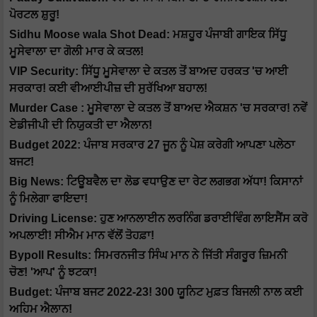
ਪੋਰਟਲ ਸ਼ੁਰੂ!
Sidhu Moose wala Shot Dead: ਮਸ਼ਹੂਰ ਪੰਜਾਬੀ ਗਾਇਕ ਸਿੱਧੂ
ਮੂਸੇਵਾਲਾ ਦਾ ਗੋਲੀ ਮਾਰ ਕੇ ਕਤਲ!
VIP Security: ਸਿੱਧੂ ਮੂਸੇਵਾਲਾ ਦੇ ਕਤਲ ਤੋਂ ਬਾਅਦ ਹਰਕਤ 'ਚ ਆਈ
ਸਰਕਾਰ! ਕਈ ਵੀਆਈਪੀਜ਼ ਦੀ ਸੁਰੱਖਿਆ ਬਹਾਲ!
Murder Case : ਮੂਸੇਵਾਲਾ ਦੇ ਕਤਲ ਤੋਂ ਬਾਅਦ ਐਕਸ਼ਨ 'ਚ ਸਰਕਾਰ! ਨਵੇਂ
ਏਡੀਜੀਪੀ ਦੀ ਨਿਯੁਕਤੀ ਦਾ ਐਲਾਨ!
Budget 2022: ਪੰਜਾਬ ਸਰਕਾਰ 27 ਜੂਨ ਨੂੰ ਪੇਸ਼ ਕਰੇਗੀ ਆਪਣਾ ਪਲੇਠਾ
ਬਜਟ!
Big News: ਟਿਊਬਵੈਲ ਦਾ ਲੋਡ ਵਧਾਉਣ ਦਾ ਰੇਟ ਲਗਭਗ ਅੱਧਾ! ਕਿਸਾਨਾਂ
ਨੂੰ ਮਿਲੇਗਾ ਫਾਇਦਾ!
Driving License: ਹੁਣ ਆਨਲਾਈਨ ਲਰਨਿੰਗ ਡਰਾਈਵਿੰਗ ਲਾਇਸੈਂਸ ਕਰੋ
ਅਪਲਾਈ! ਸੀਐਮ ਮਾਨ ਵੱਲੋਂ ਤੋਹਫ਼ਾ!
Bypoll Results: ਸਿਮਰਨਜੀਤ ਸਿੰਘ ਮਾਨ ਨੇ ਜਿੱਤੀ ਸੰਗਰੂਰ ਜ਼ਿਮਨੀ
ਚੋਣ! 'ਆਪ' ਨੂੰ ਝਟਕਾ!
Budget: ਪੰਜਾਬ ਬਜਟ 2022-23! 300 ਯੂਨਿਟ ਮੁਫ਼ਤ ਬਿਜਲੀ ਨਾਲ ਕਈ
ਅਹਿਮ ਐਲਾਨ!