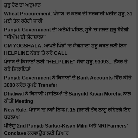
ਸ਼ੁਰੂ ਹੋਣ ਦਾ ਅਨੁਮਾਨ
Wheat Procurement: ਪੰਜਾਬ 'ਚ ਕਣਕ ਦੀ ਸਰਕਾਰੀ ਖ਼ਰੀਦ ਸ਼ੁਰੂ, 31
ਮਈ ਤੱਕ ਰਹੇਗੀ ਜਾਰੀ
Punjab Government ਦੀ ਅਨੋਖੀ ਪਹਿਲ, ਸੂਬੇ 'ਚ ਜਲਦ ਸ਼ੁਰੂ ਹੋਵੇਗੀ
"ਸੀਐਮ ਦੀ ਯੋਗਸ਼ਾਲਾ"
CM YOGSHALA: ਆਪਣੇ ਪਿੰਡਾਂ 'ਚ ਯੋਗਸ਼ਾਲਾ ਸ਼ੁਰੂ ਕਰਨ ਲਈ ਇਸ
HELPLINE ਨੰਬਰ 'ਤੇ ਕਰੋ CALL
ਪੰਜਾਬ ਦੇ ਕਿਸਾਨਾਂ ਲਈ "HELPLINE" ਸੇਵਾ ਸ਼ੁਰੂ, 93093... ਨੰਬਰ ਤੇ
ਕਰੋ ਸ਼ਿਕਾਇਤਾਂ
Punjab Government ਨੇ ਕਿਸਾਨਾਂ ਦੇ Bank Accounts ਵਿੱਚ ਕੀਤੇ
3000 ਕਰੋੜ ਰੁਪਏ Transfer
Dhaliwal ਨੇ ਕਿਸਾਨੀ ਮਸਲਿਆਂ 'ਤੇ Sanyukt Kisan Morcha ਨਾਲ
ਕੀਤੀ Meeting
New Rule: ਪੰਜਾਬ 'ਚ ਨਵਾਂ ਨਿਯਮ, 15 ਜੁਲਾਈ ਤੱਕ ਲਾਗੂ ਰਹਿਣਗੇ ਇਹ
ਬਦਲਾਅ
ਪੀਏਯੂ 2nd Punjab Sarkar-Kisan Milni ਅਤੇ NRI Farmers’
Conclave ਕਰਵਾਉਣ ਲਈ ਤਿਆਰ