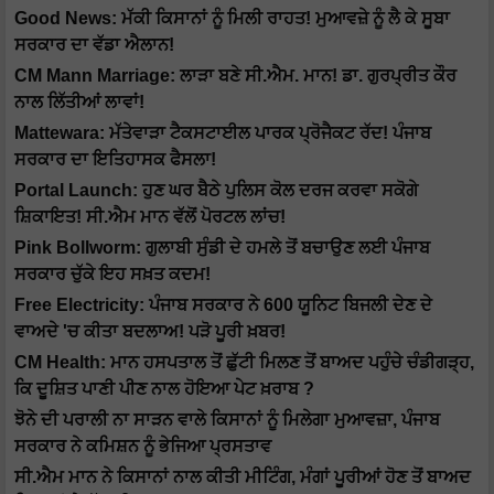
Good News: ਮੱਕੀ ਕਿਸਾਨਾਂ ਨੂੰ ਮਿਲੀ ਰਾਹਤ! ਮੁਆਵਜ਼ੇ ਨੂੰ ਲੈ ਕੇ ਸੂਬਾ
ਸਰਕਾਰ ਦਾ ਵੱਡਾ ਐਲਾਨ!
CM Mann Marriage: ਲਾੜਾ ਬਣੇ ਸੀ.ਐਮ. ਮਾਨ! ਡਾ. ਗੁਰਪ੍ਰੀਤ ਕੌਰ
ਨਾਲ ਲਿੱਤੀਆਂ ਲਾਵਾਂ!
Mattewara: ਮੱਤੇਵਾੜਾ ਟੈਕਸਟਾਈਲ ਪਾਰਕ ਪ੍ਰੋਜੈਕਟ ਰੱਦ! ਪੰਜਾਬ
ਸਰਕਾਰ ਦਾ ਇਤਿਹਾਸਕ ਫੈਸਲਾ!
Portal Launch: ਹੁਣ ਘਰ ਬੈਠੇ ਪੁਲਿਸ ਕੋਲ ਦਰਜ ਕਰਵਾ ਸਕੋਗੇ
ਸ਼ਿਕਾਇਤ! ਸੀ.ਐਮ ਮਾਨ ਵੱਲੋਂ ਪੋਰਟਲ ਲਾਂਚ!
Pink Bollworm: ਗੁਲਾਬੀ ਸੁੰਡੀ ਦੇ ਹਮਲੇ ਤੋਂ ਬਚਾਉਣ ਲਈ ਪੰਜਾਬ
ਸਰਕਾਰ ਚੁੱਕੇ ਇਹ ਸਖ਼ਤ ਕਦਮ!
Free Electricity: ਪੰਜਾਬ ਸਰਕਾਰ ਨੇ 600 ਯੂਨਿਟ ਬਿਜਲੀ ਦੇਣ ਦੇ
ਵਾਅਦੇ 'ਚ ਕੀਤਾ ਬਦਲਾਅ! ਪੜੋ ਪੂਰੀ ਖ਼ਬਰ!
CM Health: ਮਾਨ ਹਸਪਤਾਲ ਤੋਂ ਛੁੱਟੀ ਮਿਲਣ ਤੋਂ ਬਾਅਦ ਪਹੁੰਚੇ ਚੰਡੀਗੜ੍ਹ,
ਕਿ ਦੂਸ਼ਿਤ ਪਾਣੀ ਪੀਣ ਨਾਲ ਹੋਇਆ ਪੇਟ ਖ਼ਰਾਬ ?
ਝੋਨੇ ਦੀ ਪਰਾਲੀ ਨਾ ਸਾੜਨ ਵਾਲੇ ਕਿਸਾਨਾਂ ਨੂੰ ਮਿਲੇਗਾ ਮੁਆਵਜ਼ਾ, ਪੰਜਾਬ
ਸਰਕਾਰ ਨੇ ਕਮਿਸ਼ਨ ਨੂੰ ਭੇਜਿਆ ਪ੍ਰਸਤਾਵ
ਸੀ.ਐਮ ਮਾਨ ਨੇ ਕਿਸਾਨਾਂ ਨਾਲ ਕੀਤੀ ਮੀਟਿੰਗ, ਮੰਗਾਂ ਪੂਰੀਆਂ ਹੋਣ ਤੋਂ ਬਾਅਦ