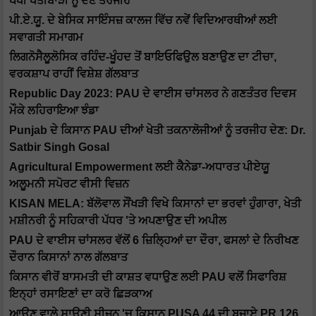
ਪੱਖੀ ਖੇਤੀਬਾੜੀ ਨੂੰ ਦੇਣ ਤਰਜੀਹ
ਪੀ.ਏ.ਯੂ. ਦੇ ਬੇਸਿਕ ਸਾਇੰਸਜ਼ ਕਾਲਜ ਵਿੱਚ ਨਵੇਂ ਵਿਦਿਆਰਥੀਆਂ ਲਈ
ਸਵਾਗਤੀ ਸਮਾਗਮ
ਲਿਗਨੋਸੈਲੂਲੋਸਿਕ ਰਹਿੰਦ-ਖੂੰਹਦ ਤੋਂ ਬਾਇਓਫਿਉਲ ਬਣਾਉਣ ਦਾ ਟੀਚਾ,
ਵਰਕਸ਼ਾਪ ਰਾਹੀਂ ਵਿਸ਼ੇਸ਼ ਗੱਲਬਾਤ
Republic Day 2023: PAU ਦੇ ਵਾਈਸ ਚਾਂਸਲਰ ਨੇ ਗਣਤੰਤਰ ਦਿਵਸ
ਮੌਕੇ ਲਹਿਰਾਇਆ ਝੰਡਾ
Punjab ਦੇ ਕਿਸਾਨ PAU ਦੀਆਂ ਖੇਤੀ ਤਕਨਾਲੋਜੀਆਂ ਨੂੰ ਤਰਜੀਹ ਦੇਣ: Dr.
Satbir Singh Gosal
Agricultural Empowerment ਲਈ ਕੈਨੇਡਾ-ਅਧਾਰਤ ਪੀਏਯੂ
ਅਲੂਮਨੀ ਸਪੋਰਟ ਵੀਸੀ ਵਿਜ਼ਨ
KISAN MELA: ਬੱਲੋਵਾਲ ਸੌਂਖੜੀ ਵਿਖੇ ਕਿਸਾਨਾਂ ਦਾ ਭਰਵਾਂ ਹੁੰਗਾਰਾ, ਖੇਤੀ
ਮਸ਼ੀਨਰੀ ਨੂੰ ਸਹਿਕਾਰੀ ਪੱਧਰ 'ਤੇ ਅਪਣਾਉਣ ਦੀ ਅਪੀਲ
PAU ਦੇ ਵਾਈਸ ਚਾਂਸਲਰ ਵੱਲੋਂ 6 ਜ਼ਿਲ੍ਹਿਆਂ ਦਾ ਦੌਰਾ, ਫਸਲਾਂ ਦੇ ਨਿਰੀਖਣ
ਦੌਰਾਨ ਕਿਸਾਨਾਂ ਨਾਲ ਗੱਲਬਾਤ
ਕਿਸਾਨ ਵੀਰੋਂ ਬਾਸਮਤੀ ਦੀ ਕਾਸ਼ਤ ਵਧਾਉਣ ਲਈ PAU ਵਲੋਂ ਸਿਫਾਰਿਸ਼
ਇਨ੍ਹਾਂ ਰਸਾਇਣਾਂ ਦਾ ਕਰੋ ਛਿੜਕਾਅ
ਆਉਣ ਵਾਲੇ ਸਾਉਣੀ ਸੀਜ਼ਨ 'ਚ ਕਿਸਾਨ PUSA 44 ਦੀ ਬਜਾਏ PR 126