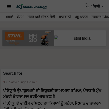
ਪੰਜਾਬੀ
ਖਬਰਾਂ
ਮੌਸਮ
ਸੇਹਤ ਅਤੇ ਜੀਵਨ ਸ਼ੈਲੀ
ਬਾਗਵਾਨੀ
ਪਸ਼ੂ ਪਾਲਣ
ਸਰਕਾਰੀ ਯੋਜਨ
Search for
:
Dr. Satbir Singh Gosal
ਪੀਏਯੂ ਦੇ ਉਪ ਕੁਲਪਤੀ ਦੀ ਨਿਯੁਕਤੀ ਦਾ ਮਾਮਲਾ ਭੱਖਿਆ, ਪੰਜਾਬ ਦੇ ਮੁੱਖ
ਮੰਤਰੀ ਤੇ ਰਾਜਪਾਲ ਦਰਮਿਆਨ ਤਲਖ਼ੀ
ਪੀ.ਏ.ਯੂ. ਦੇ ਵਾਈਸ ਚਾਂਸਲਰ ਦਾ ਕਿਸਾਨਾਂ ਨੂੰ ਸੁਨੇਹਾ, ਕਿਸਾਨ ਵਾਤਾਵਰਨ