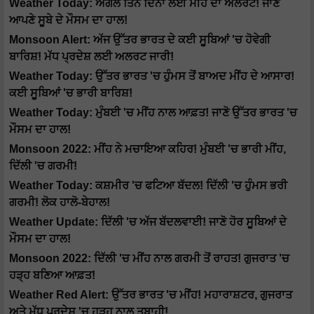
Weather Today: ਅਗਲੇ ਤਿੰਨ ਦਿਨਾਂ ਲਈ ਮੀਂਹ ਦਾ ਅਲਰਟ! ਜਾਣੋ
ਆਪਣੇ ਸੂਬੇ ਦੇ ਮੌਸਮ ਦਾ ਹਾਲ!
Monsoon Alert: ਅੱਜ ਉੱਤਰ ਭਾਰਤ ਦੇ ਕਈ ਸੂਬਿਆਂ 'ਚ ਹੋਵੇਗੀ
ਬਾਰਿਸ਼! ਮੱਧ ਪ੍ਰਦੇਸ਼ ਲਈ ਅਲਰਟ ਜਾਰੀ!
Weather Today: ਉੱਤਰ ਭਾਰਤ 'ਚ ਹੁੰਮਸ ਤੋਂ ਬਾਅਦ ਮੀਂਹ ਦੇ ਆਸਾਰ!
ਕਈ ਸੂਬਿਆਂ 'ਚ ਭਾਰੀ ਬਾਰਿਸ਼!
Weather Today: ਮੁੰਬਈ 'ਚ ਮੀਂਹ ਨਾਲ ਆਫ਼ਤ! ਜਾਣੋ ਉੱਤਰ ਭਾਰਤ 'ਚ
ਮੌਸਮ ਦਾ ਹਾਲ!
Monsoon 2022: ਮੀਂਹ ਨੇ ਮਚਾਇਆ ਕਹਿਰ! ਮੁੰਬਈ 'ਚ ਭਾਰੀ ਮੀਂਹ,
ਦਿੱਲੀ 'ਚ ਗਰਮੀ!
Weather Today: ਕਸ਼ਮੀਰ 'ਚ ਫਟਿਆ ਬੱਦਲ! ਦਿੱਲੀ 'ਚ ਹੁੰਮਸ ਭਰੀ
ਗਰਮੀ! ਲੋਕ ਹਾਲੋ-ਬੇਹਾਲ!
Weather Update: ਦਿੱਲੀ 'ਚ ਅੱਜ ਬੱਦਲਵਾਈ! ਜਾਣੋ ਹੋਰ ਸੂਬਿਆਂ ਦੇ
ਮੌਸਮ ਦਾ ਹਾਲ!
Monsoon 2022: ਦਿੱਲੀ 'ਚ ਮੀਂਹ ਨਾਲ ਗਰਮੀ ਤੋਂ ਰਾਹਤ! ਗੁਜਰਾਤ 'ਚ
ਹੜ੍ਹ ਬਣਿਆ ਆਫ਼ਤ!
Weather Red Alert: ਉੱਤਰ ਭਾਰਤ 'ਚ ਮੀਂਹ! ਮਹਾਰਾਸ਼ਟਰ, ਗੁਜਰਾਤ
ਅਤੇ ਮੱਧ ਪ੍ਰਦੇਸ਼ 'ਚ ਹੜ੍ਹ ਨਾਲ ਤਬਾਹੀ!