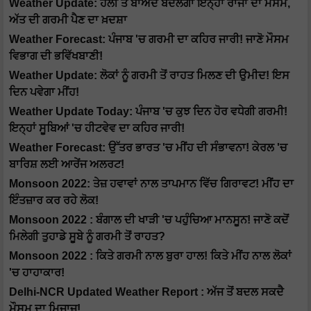
Weather Update: ਹੋਲੀ ਤੋਂ ਬਾਅਦ ਬਦਲੇਗਾ ਇਨ੍ਹਾਂ ਰਾਜਾਂ ਦਾ ਮੌਸਮ,
ਅੱਤ ਦੀ ਗਰਮੀ ਪੈਣ ਦਾ ਖ਼ਦਸ਼ਾ
Weather Forecast: ਪੰਜਾਬ 'ਚ ਗਰਮੀ ਦਾ ਕਹਿਰ ਜਾਰੀ! ਜਾਣੋ ਮੌਸਮ
ਵਿਭਾਗ ਦੀ ਭਵਿੱਖਬਾਣੀ!
Weather Update: ਲੋਕਾਂ ਨੂੰ ਗਰਮੀ ਤੋਂ ਰਾਹਤ ਮਿਲਣ ਦੀ ਉਮੀਦ! ਇਸ
ਦਿਨ ਪਵੇਗਾ ਮੀਂਹ!
Weather Update Today: ਪੰਜਾਬ 'ਚ ਕੁਝ ਦਿਨ ਹੋਰ ਵਧੇਗੀ ਗਰਮੀ!
ਇਨ੍ਹਾਂ ਸੂਬਿਆਂ 'ਚ ਹੀਟਵੇਵ ਦਾ ਕਹਿਰ ਜਾਰੀ!
Weather Forecast: ਉੱਤਰ ਭਾਰਤ 'ਚ ਮੀਂਹ ਦੀ ਸੰਭਾਵਨਾ! ਕੇਰਲ 'ਚ
ਬਾਰਿਸ਼ ਲਈ ਆਰੇਂਜ ਅਲਰਟ!
Monsoon 2022: ਤੇਜ਼ ਹਵਾਵਾਂ ਨਾਲ ਤਾਪਮਾਨ ਵਿੱਚ ਗਿਰਾਵਟ! ਮੀਂਹ ਦਾ
ਇੰਤਜ਼ਾਰ ਕਰ ਰਹੇ ਲੋਕ!
Monsoon 2022 : ਬੰਗਾਲ ਦੀ ਖਾੜੀ 'ਚ ਪਹੁੰਚਿਆ ਮਾਨਸੂਨ! ਜਾਣੋ ਕਦੋਂ
ਮਿਲੇਗੀ ਤੁਹਾਡੇ ਸੂਬੇ ਨੂੰ ਗਰਮੀ ਤੋਂ ਰਾਹਤ?
Monsoon 2022 : ਕਿਤੇ ਗਰਮੀ ਨਾਲ ਬੁਰਾ ਹਾਲ! ਕਿਤੇ ਮੀਂਹ ਨਾਲ ਲੋਕਾਂ
'ਚ ਹਾਹਾਕਾਰ!
Delhi-NCR Updated Weather Report : ਅੱਜ ਤੋਂ ਬਦਲ ਸਕਦੈ
ਮੌਸਮ ਦਾ ਮਿਜਾਜ਼!