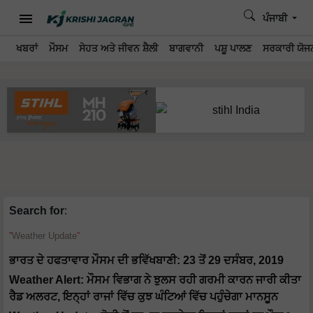
ਪੰਜਾਬੀ
ਖਬਰਾਂ
ਮੌਸਮ
ਸੇਹਤ ਅਤੇ ਜੀਵਨ ਸ਼ੈਲੀ
ਬਾਗਵਾਨੀ
ਪਸ਼ੂ ਪਾਲਣ
ਸਰਕਾਰੀ ਯੋਜਨ
Search for
:
Weather Update
ਭਾਰਤ ਦੇ ਹਫਤਾਵਾਰ ਮੌਸਮ ਦੀ ਭਵਿੱਖਬਾਣੀ: 23 ਤੋਂ 29 ਦਸੰਬਰ, 2019
Weather Alert: ਮੌਸਮ ਵਿਭਾਗ ਨੇ ਝੁਲਸ ਰਹੀ ਗਰਮੀ ਕਾਰਨ ਜਾਰੀ ਕੀਤਾ
ਰੈਡ ਅਲਰਟ, ਇਨ੍ਹਾਂ ਰਾਜਾਂ ਵਿੱਚ ਕੁਝ ਘੰਟਿਆਂ ਵਿੱਚ ਪਹੁੰਚੇਗਾ ਮਾਨਸੂਨ