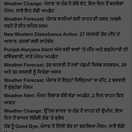
Weather Change: ਪੰਜਾਬ 'ਚ ਠੰਡ ਨੇ ਕੱਢੇ ਵੱਟ, ਇਸ ਦਿਨ ਤੋਂ ਬਦਲੇਗਾ
ਮੌਸਮ, ਜਾਣੋ ਇਹ ਵੱਡੀ ਅਪਡੇਟ
Weather Forecast: ਪੰਜਾਬ ਵਾਸੀਆਂ ਲਈ ਰਾਹਤ ਦੀ ਖ਼ਬਰ, ਅਗਲੇ
ਹਫਤੇ ਤੋਂ ਸੀਤ ਲਹਿਰ ਖ਼ਤਮ
New Western Disturbance Active: 27 ਜਨਵਰੀ ਤੱਕ ਮੀਂਹ ਦੇ
ਆਸਾਰ, ਫਸਲਾਂ ਲਈ ਲਾਹੇਵੰਦ
Punjab-Haryana Alert! ਅੱਜ ਕਈ ਥਾਵਾਂ 'ਤੇ ਮੀਂਹ ਅਤੇ ਗੜ੍ਹੇਮਾਰੀ ਦੀ
ਭਵਿੱਖਬਾਣੀ, ਜਾਣੋ ਮੌਸਮ ਅਪਡੇਟ
Weather Forecast: 28 ਜਨਵਰੀ ਤੋਂ ਨਵਾਂ ਪੱਛਮੀ ਵਿਖੋਭ ਸਰਗਰਮ, 29
ਅਤੇ 30 ਜਨਵਰੀ ਨੂੰ ਦਿਖੇਗਾ ਅਸਰ
Weather Forecast: ਪੰਜਾਬ ਦੇ ਇਨ੍ਹਾਂ ਜਿਲ੍ਹਿਆਂ 'ਚ ਮੀਂਹ, 2 ਫਰਵਰੀ
ਤੋਂ ਖੁੱਲ੍ਹੇਗਾ ਮੌਸਮ
Weather Alert: ਮੌਸਮ ਵਿਭਾਗ ਵੱਲੋਂ ਵੱਡਾ ਅਪਡੇਟ, 2 ਦਿਨ ਰਾਹਤ ਫਿਰ
ਆਫ਼ਤ
Weather Change: ਉੱਤਰ ਭਾਰਤ 'ਚ ਠੰਡ ਤੋਂ ਰਾਹਤ ਦੀ ਉਮੀਦ, ਇਸ
ਦਿਨ ਤੋਂ ਬਾਅਦ ਲੱਗੇਗੀ ਠੰਡ 'ਤੇ ਬ੍ਰੇਕ
ਠੰਡ ਨੂੰ Good Bye, ਪੰਜਾਬ ਤੋਂ ਦਿੱਲੀ ਤੱਕ ਦਾ ਬਦਲਿਆ ਮੌਸਮ, ਜਾਣੋ ਵੱਡੀ