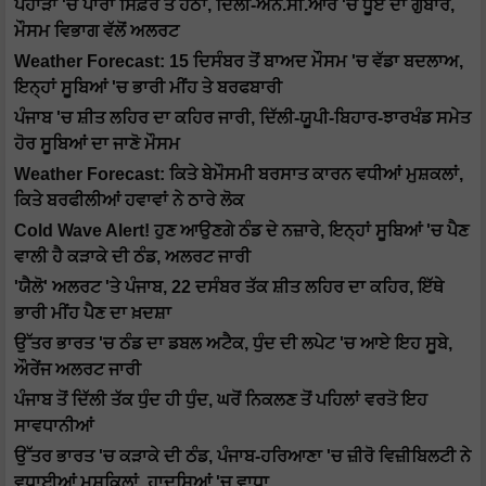
ਪਹਾੜਾਂ 'ਚ ਪਾਰਾ ਸਿਫ਼ਰ ਤੋਂ ਹੇਠਾਂ, ਦਿੱਲੀ-ਐੱਨ.ਸੀ.ਆਰ 'ਚ ਧੂੰਏਂ ਦਾ ਗੁੱਬਾਰ,
ਮੌਸਮ ਵਿਭਾਗ ਵੱਲੋਂ ਅਲਰਟ
Weather Forecast: 15 ਦਿਸੰਬਰ ਤੋਂ ਬਾਅਦ ਮੌਸਮ 'ਚ ਵੱਡਾ ਬਦਲਾਅ,
ਇਨ੍ਹਾਂ ਸੂਬਿਆਂ 'ਚ ਭਾਰੀ ਮੀਂਹ ਤੇ ਬਰਫਬਾਰੀ
ਪੰਜਾਬ 'ਚ ਸ਼ੀਤ ਲਹਿਰ ਦਾ ਕਹਿਰ ਜਾਰੀ, ਦਿੱਲੀ-ਯੂਪੀ-ਬਿਹਾਰ-ਝਾਰਖੰਡ ਸਮੇਤ
ਹੋਰ ਸੂਬਿਆਂ ਦਾ ਜਾਣੋ ਮੌਸਮ
Weather Forecast: ਕਿਤੇ ਬੇਮੌਸਮੀ ਬਰਸਾਤ ਕਾਰਨ ਵਧੀਆਂ ਮੁਸ਼ਕਲਾਂ,
ਕਿਤੇ ਬਰਫੀਲੀਆਂ ਹਵਾਵਾਂ ਨੇ ਠਾਰੇ ਲੋਕ
Cold Wave Alert! ਹੁਣ ਆਉਣਗੇ ਠੰਡ ਦੇ ਨਜ਼ਾਰੇ, ਇਨ੍ਹਾਂ ਸੂਬਿਆਂ 'ਚ ਪੈਣ
ਵਾਲੀ ਹੈ ਕੜਾਕੇ ਦੀ ਠੰਡ, ਅਲਰਟ ਜਾਰੀ
'ਯੈਲੋ' ਅਲਰਟ 'ਤੇ ਪੰਜਾਬ, 22 ਦਸੰਬਰ ਤੱਕ ਸ਼ੀਤ ਲਹਿਰ ਦਾ ਕਹਿਰ, ਇੱਥੇ
ਭਾਰੀ ਮੀਂਹ ਪੈਣ ਦਾ ਖ਼ਦਸ਼ਾ
ਉੱਤਰ ਭਾਰਤ 'ਚ ਠੰਡ ਦਾ ਡਬਲ ਅਟੈਕ, ਧੁੰਦ ਦੀ ਲਪੇਟ 'ਚ ਆਏ ਇਹ ਸੂਬੇ,
ਔਰੇਂਜ ਅਲਰਟ ਜਾਰੀ
ਪੰਜਾਬ ਤੋਂ ਦਿੱਲੀ ਤੱਕ ਧੁੰਦ ਹੀ ਧੁੰਦ, ਘਰੋਂ ਨਿਕਲਣ ਤੋਂ ਪਹਿਲਾਂ ਵਰਤੋ ਇਹ
ਸਾਵਧਾਨੀਆਂ
ਉੱਤਰ ਭਾਰਤ 'ਚ ਕੜਾਕੇ ਦੀ ਠੰਡ, ਪੰਜਾਬ-ਹਰਿਆਣਾ 'ਚ ਜ਼ੀਰੋ ਵਿਜ਼ੀਬਿਲਟੀ ਨੇ
ਵਧਾਈਆਂ ਮੁਸ਼ਕਿਲਾਂ, ਹਾਦਸਿਆਂ 'ਚ ਵਾਧਾ