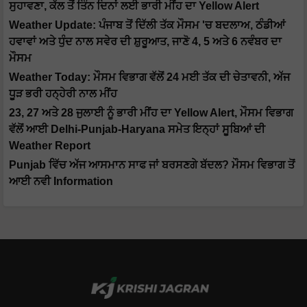
ਸੁਹਾਵਣਾ, ਕੱਲ ਤੋਂ ਤਿੰਨ ਦਿਨਾਂ ਲਈ ਭਾਰੀ ਮੀਂਹ ਦਾ Yellow Alert
Weather Update: ਪੰਜਾਬ ਤੋਂ ਦਿੱਲੀ ਤੱਕ ਮੌਸਮ 'ਚ ਬਦਲਾਅ, ਠੰਡੀਆਂ
ਹਵਾਵਾਂ ਅਤੇ ਧੁੰਦ ਨਾਲ ਸਵੇਰ ਦੀ ਸ਼ੁਰੂਆਤ, ਜਾਣੋ 4, 5 ਅਤੇ 6 ਨਵੰਬਰ ਦਾ
ਮੌਸਮ
Weather Today: ਮੌਸਮ ਵਿਭਾਗ ਵੱਲੋਂ 24 ਮਈ ਤੱਕ ਦੀ ਚੇਤਾਵਨੀ, ਅੱਜ
ਧੂੜ ਭਰੀ ਹਨ੍ਹੇਰੀ ਨਾਲ ਮੀਂਹ
23, 27 ਅਤੇ 28 ਜੁਲਾਈ ਨੂੰ ਭਾਰੀ ਮੀਂਹ ਦਾ Yellow Alert, ਮੌਸਮ ਵਿਭਾਗ
ਵੱਲੋਂ ਆਈ Delhi-Punjab-Haryana ਸਮੇਤ ਇਨ੍ਹਾਂ ਸੂਬਿਆਂ ਦੀ
Weather Report
Punjab ਵਿੱਚ ਅੱਜ ਆਸਮਾਨ ਸਾਫ ਜਾਂ ਬਰਸਣਗੇ ਬੱਦਲ? ਮੌਸਮ ਵਿਭਾਗ ਤੋਂ
ਆਈ ਨਵੀ Information