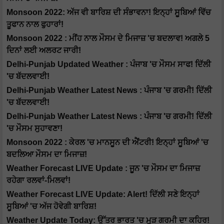
Monsoon 2022: ਅੱਜ ਵੀ ਬਾਰਿਸ਼ ਦੀ ਸੰਭਾਵਨਾ! ਇਨ੍ਹਾਂ ਸੂਬਿਆਂ ਵਿੱਚ
ਤੂਫਾਨ ਨਾਲ ਫੁਹਾਰਾਂ!
Monsoon 2022 : ਮੀਂਹ ਨਾਲ ਮੌਸਮ ਦੇ ਮਿਜਾਜ਼ 'ਚ ਬਦਲਾਵ! ਅਗਲੇ 5
ਦਿਨਾਂ ਲਈ ਅਲਰਟ ਜਾਰੀ!
Delhi-Punjab Updated Weather : ਪੰਜਾਬ 'ਚ ਮੌਸਮ ਸਾਫ! ਦਿੱਲੀ
'ਚ ਬੱਦਲਵਾਈ!
Delhi-Punjab Weather Latest News : ਪੰਜਾਬ 'ਚ ਗਰਮੀ! ਦਿੱਲੀ
'ਚ ਬੱਦਲਵਾਈ!
Delhi-Punjab Weather Latest News : ਪੰਜਾਬ 'ਚ ਗਰਮੀ! ਦਿੱਲੀ
'ਚ ਮੌਸਮ ਸੁਹਾਵਣਾ!
Monsoon 2022 : ਕੇਰਲ 'ਚ ਮਾਨਸੂਨ ਦੀ ਐਂਟਰੀ! ਇਨ੍ਹਾਂ ਸੂਬਿਆਂ 'ਚ
ਬਦਲਿਆ ਮੌਸਮ ਦਾ ਮਿਜਾਜ਼!
Weather Forecast LIVE Update : ਜੂਨ 'ਚ ਮੌਸਮ ਦਾ ਮਿਜਾਜ਼
ਰਹੇਗਾ ਰਲਵਾਂ-ਮਿਲਵਾਂ!
Weather Forecast LIVE Update: Alert! ਦਿੱਲੀ ਸਣੇ ਇਨ੍ਹਾਂ
ਸੂਬਿਆਂ 'ਚ ਅੱਜ ਹੋਵੇਗੀ ਬਾਰਿਸ਼!
Weather Update Today: ਉੱਤਰ ਭਾਰਤ 'ਚ ਮੁੜ ਗਰਮੀ ਦਾ ਕਹਿਰ!