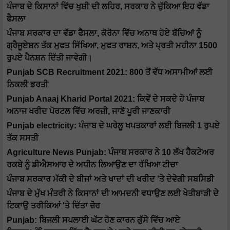
ਪੰਜਾਬ ਦੇ ਕਿਸਾਨਾਂ ਵਿੱਚ ਖੁਸ਼ੀ ਦੀ ਲਹਿਰ, ਸਰਕਾਰ ਨੇ ਚੁੱਕਿਆ ਇਹ ਵੱਡਾ
ਫੈਸਲਾ
ਪੰਜਾਬ ਸਰਕਾਰ ਦਾ ਵੱਡਾ ਫੈਸਲਾ, ਕੋਰੋਨਾ ਵਿੱਚ ਅਨਾਥ ਹੋਏ ਬੱਚਿਆਂ ਨੂੰ
ਗ੍ਰੈਜੂਏਸ਼ਨ ਤੱਕ ਮੁਫਤ ਸਿੱਖਿਆ, ਮੁਫਤ ਰਾਸ਼ਨ, ਅਤੇ ਪ੍ਰਤੀ ਮਹੀਨਾ 1500
ਰੁਪਏ ਪੈਨਸ਼ਨ ਦਿੱਤੀ ਜਾਵੇਗੀ।
Punjab SCB Recruitment 2021: 800 ਤੋਂ ਵੱਧ ਅਸਾਮੀਆਂ ਲਈ
ਨਿਕਲੀ ਭਰਤੀ
Punjab Anaaj Kharid Portal 2021: ਕਿਵੇਂ ਦੇ ਸਕਦੇ ਹੋ ਪੰਜਾਬ
ਅਨਾਜ ਖਰੀਦ ਪੋਰਟਲ ਵਿੱਚ ਅਰਜ਼ੀ, ਜਾਣੋ ਪੂਰੀ ਜਾਣਕਾਰੀ
Punjab electricity: ਪੰਜਾਬ ਦੇ ਘਰੇਲੂ ਖਪਤਕਾਰਾਂ ਲਈ ਬਿਜਲੀ 1 ਰੁਪਏ
ਤੱਕ ਸਸਤੀ
Agriculture News Punjab: ਪੰਜਾਬ ਸਰਕਾਰ ਨੇ 10 ਲੱਖ ਹੈਕਟੇਅਰ
ਰਕਬੇ ਨੂੰ ਡੀਐਸਆਰ ਦੇ ਅਧੀਨ ਲਿਆਉਣ ਦਾ ਰੱਖਿਆ ਟੀਚਾ
ਪੰਜਾਬ ਸਰਕਾਰ ਮੱਕੀ ਦੇ ਬੀਜਾਂ ਅਤੇ ਖਾਦਾਂ ਦੀ ਖਰੀਦ 'ਤੇ ਦੇਵੇਗੀ ਸਬਸਿਡੀ
ਪੰਜਾਬ ਦੇ ਮੁੱਖ ਮੰਤਰੀ ਨੇ ਕਿਸਾਨਾਂ ਦੀ ਆਮਦਨੀ ਵਧਾਉਣ ਲਈ ਖੇਤੀਬਾੜੀ ਦੇ
ਟਿਕਾਉ ਤਰੀਕਿਆਂ 'ਤੇ ਦਿੱਤਾ ਜ਼ੋਰ
Punjab: ਬਿਜਲੀ ਸਪਲਾਈ ਘੱਟ ਹੋਣ ਕਾਰਨ ਗੁੱਸੇ ਵਿੱਚ ਆਏ