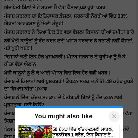
ਅੱਜ ਖੇਤੀ ਬਿੱਲਾਂ ਤੇ ਹੋ ਸਕਦਾ ਹੈ ਵੱਡਾ ਫੈਸਲਾ,ਪੜੋ ਪੂਰੀ ਖਬਰ
ਪੰਜਾਬ ਸਰਕਾਰ ਦਾ ਇਤਿਹਾਸਕ ਫ਼ੈਸਲਾ, ਸਰਕਾਰੀ ਨੌਕਰੀਆਂ ਵਿੱਚ 33%
ਔਰਤਾਂ ਆਰਕਸ਼ਣ ਨੂੰ ਮਿਲੀ ਮੰਜੂਰੀ
ਪੰਜਾਬ ਸਰਕਾਰ ਨੇ ਲਿਆ ਇਕ ਹੋਰ ਵਡਾ ਫੈਸਲਾ ਕਿਸਾਨਾਂ ਦੀਆਂ ਜ਼ਮੀਨਾਂ ਬਾਰੇ
ਨਵੇਂ ਖੇਤੀ ਕਾਨੂੰਨਾਂ ਨੂੰ ਰੱਦ ਕਰਨ ਲਈ ਪੰਜਾਬ ਸਰਕਾਰ ਨੇ ਬਣਾਈ ਨਵੀਂ ਯੋਜਨਾਂ,
ਪੜੋ ਪੂਰੀ ਖਬਰ !
ਕਿਸਾਨਾਂ ਲਈ ਇਕ ਹੋਰ ਖੁਸ਼ਖਬਰੀ ! ਪੰਜਾਬ ਸਰਕਾਰ ਨੇ ਯੂਰੀਆ ਨੂੰ ਲੈ ਕੇ
ਕੀਤਾ ਵੱਡਾ ਐਲਾਨ
ਖੇਤੀ ਕਾਨੂੰਨਾਂ ਨੂੰ ਲੈ ਕੇ ਆਈ ਪੰਜਾਬ ਵਿਚ ਇਕ ਹੋਰ ਵਡੀ ਖਬਰ !
ਪੰਜਾਬ ਦੇ ਕਿਸਾਨਾਂ ਲਈ ਖੁਸ਼ਖਬਰੀ! ਕੈਪਟਨ ਸਰਕਾਰ ਨੇ 61.49 ਕਰੋੜ ਰੁਪਏ
ਦਾ ਵਿਆਜ ਕੀਤਾ ਮੁਆਫ
ਪੰਜਾਬ ਨੇ ਦਿੱਤਾ ਕੇਂਦਰ ਸਰਕਾਰ ਦੇ ਖੇਤੀਬਾੜੀ ਬਿੱਲਾਂ ਨੂੰ ਰੱਦ ਕਰਨ ਲਈ
ਪ੍ਰਸਤਾਵ, ਜਾਣੋ ਕਿਉਂ?
ਪੰਜਾਬ ਸਰਕਾਰ ਨੇ ਛੋਟੇ ਅਤੇ ਦਰਮਿਆਨੇ ਦੇ ਕਿਸਾਨਾਂ ਨੂੰ ਦੀਤਾ ਇਕ ਹੋਰ ਵੱਡਾ
×
You might also like
ਤੋਹਫ਼ਾ
50 ਏਕੜ ਵਿੱਚ ਅੰਤਰ-ਫ਼ਸਲੀ ਮਾਡਲ,
ਕਿਸਾਨਾਂ ਨੂੰ ਕਣਕ ਅਤੇ ਹੋਰ ਫ਼ਸਲਾਂ ਬੀਜਣ ਵਿੱਚ ਕੋਈ ਮੁਸ਼ਕਲ ਪੇਸ਼ ਨਾ ਹੋਵੇ
ਟਰਨਓਵਰ 1 ਕਰੋੜ, ਇਸ ਕਿਸਾਨ ਨੇ
ਇਸ ਲਈ ਪੰਜਾਬ ਨੇ ਚੁੱਕਿਆ ਵਡਾ ਕਦਮ