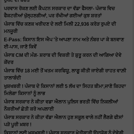
ਰੁਪਏ ਦੀ ਬਚਤ
ਪਰਵਾਸ ਰੋਕਣ ਲਈ ਕੈਪਟਨ ਸਰਕਾਰ ਦਾ ਵੱਡਾ ਫੈਸਲਾ- ਪੰਜਾਬ ਵਿਚ
ਫੈਕਟਰੀਆਂ ਖੁੱਲ੍ਹਣਗੀਆਂ, ਪਰ ਰੱਖੀਆਂ ਗਈਆਂ ਕੁਝ ਸ਼ਰਤਾਂ
ਪੰਜਾਬ ਵਿੱਚ ਕਣਕ ਖਰੀਦਣ ਦੇ ਲਈ ਮਿਲੀ 22,936 ਕਰੋੜ ਰੁਪਏ ਦੀ
ਮਨਜੂਰੀ
E-Pass: ਕਿਸਾਨ ਇਸ ਐਪ 'ਤੇ ਆਪਣਾ ਨਾਮ ਅਤੇ ਨੰਬਰ ਪਾ ਕੇ ਬਨਵਾਣ
ਈ-ਪਾਸ, ਜਾਣੋ ਕਿਵੇਂ
ਪੰਜਾਬ CM ਦੀ ਮੰਗ- ਸ਼ਰਾਬ ਦੀ ਵਿਕਰੀ ਤੇ ਸ਼ੁਰੂ ਕਰਨ ਦੀ ਆਗਿਆ ਦੇਵੇ
ਕੇਂਦਰ
ਪੰਜਾਬ ਵਿੱਚ 18 ਮਈ ਤੋਂ ਖਤਮ ਕਰਫਿਯੂ, ਲਾਗੂ ਕੀਤੀ ਜਾਏਗੀ ਰਾਹਤ ਵਾਲ਼ੀ
ਤਾਲਾਬੰਦੀ
ਖੁਸ਼ਖਬਰੀ ! ਪੰਜਾਬ ਦੇ ਕਿਸਾਨਾਂ ਲਈ 5 ਲੱਖ ਦਾ ਸਿਹਤ ਬੀਮਾ,ਜਾਣੋ ਕਿਹਦਾ
ਮਿਲੇਗਾ ਕਿਸਾਨਾਂ ਨੂੰ ਲਾਭ
ਪੰਜਾਬ ਸਰਕਾਰ ਨੇ ਕੀਤਾ ਵਡਾ ਐਲਾਨ ਪੁਲਿਸ ਭਰਤੀ ਵਿੱਚ ਨਿਕਲੀਆਂ
ਨੌਕਰੀਆਂ ਛੇਤੀ ਕਰੋ ਅਪਲਾਈ
ਪੰਜਾਬ ਸਰਕਾਰ ਨੇ ਕੀਤਾ ਵੱਡਾ ਐਲਾਨ ਹੁਣ ਸਕੂਲ ਵਾਲੇ ਨਹੀਂ ਲੈਣਗੇ ਫੀਸਾਂ
ਪੜੋ ਪੂਰੀ ਖ਼ਬਰ !
ਕਿਸਾਨਾਂ ਲਈ ਖੁਸ਼ਖਬਰੀ ! ਪੰਜਾਬ ਸਰਕਾਰ ਖੇਤੀਬਾੜੀ ਉਦਯੋਗ ਨੂੰ ਦੇਵੇਗੀ