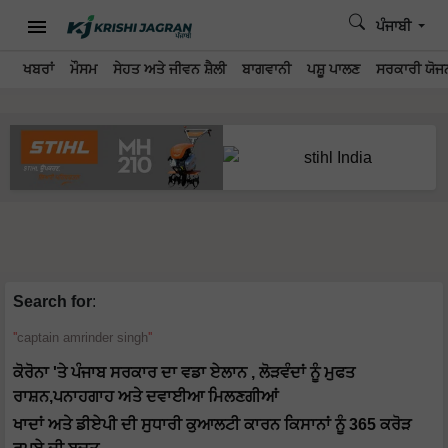
ਪੰਜਾਬੀ
ਖਬਰਾਂ
ਮੌਸਮ
ਸੇਹਤ ਅਤੇ ਜੀਵਨ ਸ਼ੈਲੀ
ਬਾਗਵਾਨੀ
ਪਸ਼ੂ ਪਾਲਣ
ਸਰਕਾਰੀ ਯੋਜਨ
Search for
:
captain amrinder singh
ਕੋਰੋਨਾ 'ਤੇ ਪੰਜਾਬ ਸਰਕਾਰ ਦਾ ਵਡਾ ਏਲਾਨ , ਲੋੜਵੰਦਾਂ ਨੂੰ ਮੁਫਤ
ਰਾਸ਼ਨ,ਪਨਾਹਗਾਹ ਅਤੇ ਦਵਾਈਆ ਮਿਲਣਗੀਆਂ
ਖਾਦਾਂ ਅਤੇ ਡੀਏਪੀ ਦੀ ਸੁਧਾਰੀ ਕੁਆਲਟੀ ਕਾਰਨ ਕਿਸਾਨਾਂ ਨੂੰ 365 ਕਰੋੜ