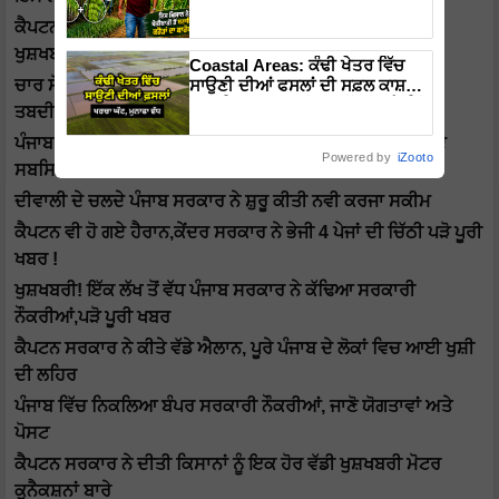
ਖੇਤੀਬਾੜੀ ਤੋਂ ਬਣਾਇਆ ਕਰੋੜਾਂ ਦਾ
ਕੈਪਟਨ ਨੇ ਪਰਾਲੀ ਨਾ ਸਾੜਨ ਵਾਲੇ ਕਿਸਾਨਾਂ ਨੂੰ ਦੀਤੀ ਇਕ ਹੋਰ ਵੱਡੀ
ਕਾਰੋਬਾਰ
ਖੁਸ਼ਖਬਰੀ !
Coastal Areas: ਕੰਢੀ ਖੇਤਰ ਵਿੱਚ
ਸਾਉਣੀ ਦੀਆਂ ਫਸਲਾਂ ਦੀ ਸਫ਼ਲ ਕਾਸ਼ਤ
ਚਾਰ ਸੋਧੇ ਹੋਏ ਖੇਤੀ ਬਿੱਲਾਂ ਵਿੱਚ ਪੰਜਾਬ ਸਰਕਾਰ ਨੇ ਆਖਿਰ ਕਿ-ਕਿ
ਲਈ ਸਿਫਾਰਸ਼ਾਂ ਸਾਂਝੀਆਂ, ਘੱਟ ਖਰਚੇ ਵਿੱਚ
ਤਬਦੀਲੀਆਂ ਕੀਤੀਆਂ?
ਇਸ ਤਰ੍ਹਾਂ ਮਿਲੇਗਾ ਵਾਧੂ ਮੁਨਾਫਾ
ਪੰਜਾਬ ਸਰਕਾਰ ਨੇ 2.5 ਲੱਖ ਕਿਸਾਨਾਂ ਦੀਤੀ ਨੂੰ ਵੱਡੀ ਸੌਗਾਤ, 50 ਫੀਸਦ
Powered by
iZooto
ਸਬਸਿਡੀ ਵਿਚ ਮਿਲੇਗਾ ਕਣਕ ਦਾ ਬੀਜ
ਦੀਵਾਲੀ ਦੇ ਚਲਦੇ ਪੰਜਾਬ ਸਰਕਾਰ ਨੇ ਸ਼ੁਰੂ ਕੀਤੀ ਨਵੀ ਕਰਜਾ ਸਕੀਮ
ਕੈਪਟਨ ਵੀ ਹੋ ਗਏ ਹੈਰਾਨ,ਕੇਂਦਰ ਸਰਕਾਰ ਨੇ ਭੇਜੀ 4 ਪੇਜਾਂ ਦੀ ਚਿੱਠੀ ਪੜੋ ਪੂਰੀ
ਖਬਰ !
ਖੁਸ਼ਖਬਰੀ! ਇੱਕ ਲੱਖ ਤੋਂ ਵੱਧ ਪੰਜਾਬ ਸਰਕਾਰ ਨੇ ਕੱਢਿਆ ਸਰਕਾਰੀ
ਨੌਕਰੀਆਂ,ਪੜੋ ਪੂਰੀ ਖਬਰ
ਕੈਪਟਨ ਸਰਕਾਰ ਨੇ ਕੀਤੇ ਵੱਡੇ ਐਲਾਨ, ਪੂਰੇ ਪੰਜਾਬ ਦੇ ਲੋਕਾਂ ਵਿਚ ਆਈ ਖੁਸ਼ੀ
ਦੀ ਲਹਿਰ
ਪੰਜਾਬ ਵਿੱਚ ਨਿਕਲਿਆ ਬੰਪਰ ਸਰਕਾਰੀ ਨੌਕਰੀਆਂ, ਜਾਣੋ ਯੋਗਤਾਵਾਂ ਅਤੇ
ਪੋਸਟ
ਕੈਪਟਨ ਸਰਕਾਰ ਨੇ ਦੀਤੀ ਕਿਸਾਨਾਂ ਨੂੰ ਇਕ ਹੋਰ ਵੱਡੀ ਖੁਸ਼ਖਬਰੀ ਮੋਟਰ
ਕੁਨੈਕਸ਼ਨਾਂ ਬਾਰੇ