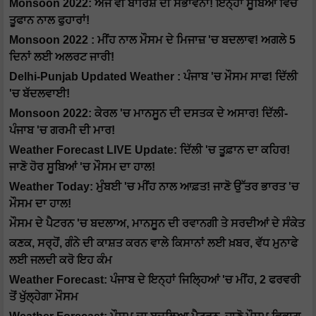
Monsoon 2022: ਅੱਜ ਵੀ ਬਾਰਿਸ਼ ਦੀ ਸੰਭਾਵਨਾ! ਇਨ੍ਹਾਂ ਸੂਬਿਆਂ ਵਿੱਚ
ਤੂਫਾਨ ਨਾਲ ਫੁਹਾਰਾਂ!
Monsoon 2022 : ਮੀਂਹ ਨਾਲ ਮੌਸਮ ਦੇ ਮਿਜਾਜ਼ 'ਚ ਬਦਲਾਵ! ਅਗਲੇ 5
ਦਿਨਾਂ ਲਈ ਅਲਰਟ ਜਾਰੀ!
Delhi-Punjab Updated Weather : ਪੰਜਾਬ 'ਚ ਮੌਸਮ ਸਾਫ! ਦਿੱਲੀ
'ਚ ਬੱਦਲਵਾਈ!
Monsoon 2022: ਕੇਰਲ 'ਚ ਮਾਨਸੂਨ ਦੀ ਦਸਤਕ ਦੇ ਅਸਾਰ! ਦਿੱਲੀ-
ਪੰਜਾਬ 'ਚ ਗਰਮੀ ਦੀ ਮਾਰ!
Weather Forecast LIVE Update: ਦਿੱਲੀ 'ਚ ਤੂਫ਼ਾਨ ਦਾ ਕਹਿਰ!
ਜਾਣੋ ਹੋਰ ਸੂਬਿਆਂ 'ਚ ਮੌਸਮ ਦਾ ਹਾਲ!
Weather Today: ਮੁੰਬਈ 'ਚ ਮੀਂਹ ਨਾਲ ਆਫ਼ਤ! ਜਾਣੋ ਉੱਤਰ ਭਾਰਤ 'ਚ
ਮੌਸਮ ਦਾ ਹਾਲ!
ਮੌਸਮ ਦੇ ਪੈਟਰਨ 'ਚ ਬਦਲਾਅ, ਮਾਨਸੂਨ ਦੀ ਰਵਾਨਗੀ ਤੇ ਸਰਦੀਆਂ ਦੇ ਸੰਕੇਤ
ਕਣਕ, ਸਰ੍ਹੋਂ, ਗੰਨੇ ਦੀ ਕਾਸ਼ਤ ਕਰਨ ਵਾਲੇ ਕਿਸਾਨਾਂ ਲਈ ਖ਼ਬਰ, ਵੱਧ ਮੁਨਾਫੇ
ਲਈ ਜਲਦੀ ਕਰੋ ਇਹ ਕੰਮ
Weather Forecast: ਪੰਜਾਬ ਦੇ ਇਨ੍ਹਾਂ ਜਿਲ੍ਹਿਆਂ 'ਚ ਮੀਂਹ, 2 ਫਰਵਰੀ
ਤੋਂ ਖੁੱਲ੍ਹੇਗਾ ਮੌਸਮ