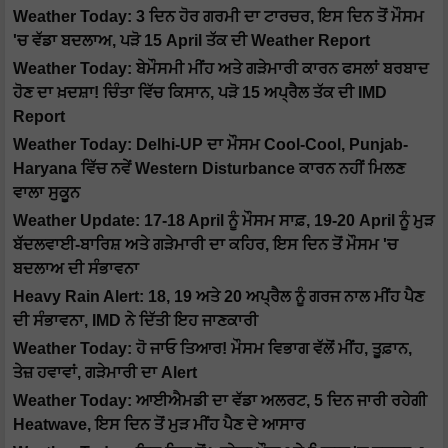
Weather Today: 3 ਦਿਨ ਹੋਰ ਗਰਮੀ ਦਾ ਟਾਰਚਰ, ਇਸ ਦਿਨ ਤੋਂ ਮੌਸਮ
'ਚ ਵੱਡਾ ਬਦਲਾਅ, ਪੜੋ 15 April ਤੱਕ ਦੀ Weather Report
Weather Today: ਬੇਮੌਸਮੀ ਮੀਂਹ ਅਤੇ ਗੜੇਮਾਰੀ ਕਾਰਨ ਫਸਲਾਂ ਬਰਬਾਦ
ਹੋਣ ਦਾ ਖ਼ਦਸ਼ਾ! ਚਿੰਤਾ ਵਿੱਚ ਕਿਸਾਨ, ਪੜੋ 15 ਅਪ੍ਰੈਲ ਤੱਕ ਦੀ IMD
Report
Weather Today: Delhi-UP ਦਾ ਮੌਸਮ Cool-Cool, Punjab-
Haryana ਵਿੱਚ ਨਵੇਂ Western Disturbance ਕਾਰਨ ਨਹੀਂ ਮਿਲਣ
ਵਾਲਾ ਸੁਕੂਨ
Weather Update: 17-18 April ਨੂੰ ਮੌਸਮ ਸਾਫ਼, 19-20 April ਨੂੰ ਮੁੜ
ਬੱਦਲਵਾਈ-ਬਾਰਿਸ਼ ਅਤੇ ਗੜੇਮਾਰੀ ਦਾ ਕਹਿਰ, ਇਸ ਦਿਨ ਤੋਂ ਮੌਸਮ 'ਚ
ਬਦਲਾਅ ਦੀ ਸੰਭਾਵਨਾ
Heavy Rain Alert: 18, 19 ਅਤੇ 20 ਅਪ੍ਰੈਲ ਨੂੰ ਗਰਜ ਨਾਲ ਮੀਂਹ ਪੈਣ
ਦੀ ਸੰਭਾਵਨਾ, IMD ਨੇ ਦਿੱਤੀ ਇਹ ਜਾਣਕਾਰੀ
Weather Today: ਹੋ ਜਾਓ ਤਿਆਰ! ਮੌਸਮ ਵਿਭਾਗ ਵੱਲੋਂ ਮੀਂਹ, ਤੂਫ਼ਾਨ,
ਤੇਜ਼ ਹਵਾਵਾਂ, ਗੜੇਮਾਰੀ ਦਾ Alert
Weather Today: ਆਈਐਮਡੀ ਦਾ ਵੱਡਾ ਅਲਰਟ, 5 ਦਿਨ ਜਾਰੀ ਰਹੇਗੀ
Heatwave, ਇਸ ਦਿਨ ਤੋਂ ਮੁੜ ਮੀਂਹ ਪੈਣ ਦੇ ਆਸਾਰ