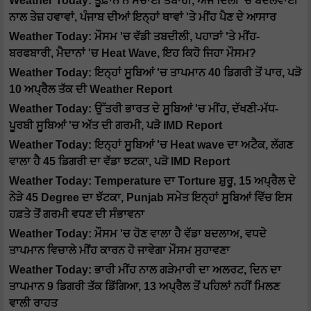
Weather Today: ਤੂਫ਼ਾਨ ਨੇ ਮਚਾਈ ਤਬਾਹੀ, ਅੱਜ ਦਿੱਲੀ 'ਚ ਬੱਦਲਵਾਈ
ਨਾਲ ਤੇਜ਼ ਹਵਾਵਾਂ, ਪੰਜਾਬ ਦੀਆਂ ਇਨ੍ਹਾਂ ਥਾਵਾਂ 'ਤੇ ਮੀਂਹ ਪੈਣ ਦੇ ਆਸਾਰ
Weather Today: ਮੌਸਮ 'ਚ ਵੱਡੀ ਤਬਦੀਲੀ, ਪਹਾੜਾਂ 'ਤੇ ਮੀਂਹ-
ਬਰਫਬਾਰੀ, ਮੈਦਾਨਾਂ 'ਚ Heat Wave, ਇਹ ਕਿਹੋ ਜਿਹਾ ਮੌਸਮ?
Weather Today: ਇਨ੍ਹਾਂ ਸੂਬਿਆਂ 'ਚ ਤਾਪਮਾਨ 40 ਡਿਗਰੀ ਤੋਂ ਪਾਰ, ਪੜੋ
10 ਅਪ੍ਰੈਲ ਤੱਕ ਦੀ Weather Report
Weather Today: ਉੱਤਰੀ ਭਾਰਤ ਦੇ ਸੂਬਿਆਂ 'ਚ ਮੀਂਹ, ਦੱਖਣੀ-ਮੱਧ-
ਪੂਰਬੀ ਸੂਬਿਆਂ 'ਚ ਅੱਤ ਦੀ ਗਰਮੀ, ਪੜੋ IMD Report
Weather Today: ਇਨ੍ਹਾਂ ਸੂਬਿਆਂ 'ਚ Heat wave ਦਾ ਅਟੈਕ, ਲੱਗਣ
ਵਾਲਾ ਹੈ 45 ਡਿਗਰੀ ਦਾ ਵੱਡਾ ਝਟਕਾ, ਪੜੋ IMD Report
Weather Today: Temperature ਦਾ Torture ਸ਼ੁਰੂ, 15 ਅਪ੍ਰੈਲ ਦੇ
ਨੇੜੇ 45 Degree ਦਾ ਝੱਟਕਾ, Punjab ਸਮੇਤ ਇਨ੍ਹਾਂ ਸੂਬਿਆਂ ਵਿੱਚ ਇਸ
ਹਫ਼ਤੇ ਤੋਂ ਗਰਮੀ ਵਧਣ ਦੀ ਸੰਭਾਵਨਾ
Weather Today: ਮੌਸਮ 'ਚ ਹੋਣ ਵਾਲਾ ਹੈ ਵੱਡਾ ਬਦਲਾਅ, ਵਧਦੇ
ਤਾਪਮਾਨ ਵਿਚਾਲੇ ਮੀਂਹ ਕਾਰਨ ਹੋ ਜਾਵੇਗਾ ਮੌਸਮ ਸੁਹਾਵਣਾ
Weather Today: ਭਾਰੀ ਮੀਂਹ ਨਾਲ ਗੜੇਮਾਰੀ ਦਾ ਅਲਰਟ, ਦਿਨ ਦਾ
ਤਾਪਮਾਨ 9 ਡਿਗਰੀ ਤੱਕ ਡਿੱਗਿਆ, 13 ਅਪ੍ਰੈਲ ਤੋਂ ਪਹਿਲਾਂ ਨਹੀਂ ਮਿਲਣ
ਵਾਲੀ ਰਾਹਤ