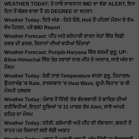
WEATHER TODAY: ਹੋ ਜਾਓ ਸਾਵਧਾਨ! IMD ਦਾ ਵੱਡਾ ALERT, ਇਸ
ਦਿਨ ਤੋਂ ਲੱਗਣ ਵਾਲਾ ਹੈ 35 DEGREE ਦਾ ਝਟਕਾ!
Weather Today: ਕਿਤੇ ਅੱਗ - ਕਿਤੇ ਓਲੇ, Holi ਤੋਂ ਪਹਿਲਾਂ ਮੌਸਮ ਦੇ ਵੱਖ-
ਵੱਖ ਪੈਟਰਨ, ਪੜੋ IMD Report
Weather Forecast: ਮੀਂਹ ਅਤੇ ਗੜੇਮਾਰੀ ਕਾਰਨ ਖੇਤਾਂ ਵਿੱਚ ਵਿਛੀ
ਕਣਕ ਦੀ ਫ਼ਸਲ, ਕਿਸਾਨਾਂ ਦੀਆਂ ਵਧੀਆਂ ਚਿੰਤਾਵਾਂ
Weather Forecast: Punjab-Haryana ਵਿੱਚ ਗਰਮੀ ਸ਼ੁਰੂ, UP-
Bihar-Himachal ਵਿੱਚ ਤੇਜ਼ ਹਵਾਵਾਂ ਨਾਲ ਮੀਂਹ ਦੇ ਆਸਾਰ, ਜਾਣੋ ਅੱਜ ਦਾ
ਮੌਸਮ
Weather Today: ਤੇਜ਼ੀ ਨਾਲ Temperature ਵਧਣਾ ਸ਼ੁਰੂ, ਹਿਮਾਚਲ-
ਉਤਰਾਖੰਡ 'ਚ Rain, ਰਾਜਸਥਾਨ 'ਚ Heat Wave, ਯੂਪੀ-ਬਿਹਾਰ 'ਚ ਵੀ
ਮੌਸਮੀ ਹਲਚਲ
Weather Today: ਪੰਜਾਬ ਤੋਂ ਦਿੱਲੀ ਤੱਕ ਬੱਦਲਵਾਈ ਤੇ ਬਾਰਿਸ਼ ਦੀਆਂ
ਗਤੀਵਿਧੀਆਂ, ਇਨ੍ਹਾਂ ਸੂਬਿਆਂ 'ਚ 31 ਮਾਰਚ ਤੱਕ Alert, ਜਾਣੋ ਆਪਣੇ
ਸ਼ਹਿਰ ਦਾ ਮੌਸਮ
Weather Today: ਹਨੇਰੀ, ਗੜੇਮਾਰੀ ਅਤੇ ਮੀਂਹ ਦੀ ਸੰਭਾਵਨਾ, ਗਰਮੀ ਤੋਂ
ਰਾਹਤ ਪਰ ਕਿਸਾਨਾਂ ਲਈ ਵੱਡੀ ਆਫ਼ਤ