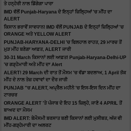
ਤੇ ਹਨ੍ਹੇਰੀ ਨਾਲ ਡਿੱਗੇਗਾ ਪਾਰਾ
IMD ਵੱਲੋਂ Punjab-Haryana ਦੇ ਇਨ੍ਹਾਂ ਜ਼ਿਲ੍ਹਿਆਂ 'ਚ ਮੀਂਹ ਦਾ
ALERT
ਕਿਸਾਨ ਭਰਾਵੋਂ ਸਾਵਧਾਨ! IMD ਵੱਲੋਂ PUNJAB ਦੇ ਇਨ੍ਹਾਂ ਜ਼ਿਲ੍ਹਿਆਂ 'ਚ
ORANGE ਅਤੇ YELLOW ALERT
PUNJAB-HARYANA-DELHI 'ਚ ਫਿਲਹਾਲ ਰਾਹਤ, 29 ਮਾਰਚ ਤੋਂ
ਮੁੜ ਮੀਂਹ ਬਣੇਗਾ ਆਫ਼ਤ, ALERT ਜਾਰੀ
30-31 March ਕਿਸਾਨਾਂ ਲਈ ਆਫ਼ਤ! Punjab-Haryana-Delhi-UP
'ਚ ਗੜ੍ਹੇਮਾਰੀ ਅਤੇ ਮੀਂਹ ਦਾ Alert
ALERT! 29 March ਦੀ ਰਾਤ ਤੋਂ ਮੌਸਮ 'ਚ ਵੱਡਾ ਬਦਲਾਅ, 1 April ਤੱਕ
ਮੀਂਹ ਦੇ ਨਾਲ ਤੇਜ਼ ਹਵਾਵਾਂ ਦਾ ਦੌਰ ਜਾਰੀ
PUNJAB "ਚ ALERT, ਅਪ੍ਰੈਲ ਮਹੀਨੇ 'ਚ ਇਸ-ਇਸ ਦਿਨ ਮੀਂਹ ਦਾ
ਟਾਰਚਰ
ORANGE ALERT 'ਤੇ ਪੰਜਾਬ ਦੇ ਇਹ 15 ਜ਼ਿਲ੍ਹੇ, ਜਾਣੋ 4 APRIL ਤੋਂ
ਬਾਅਦ ਦਾ ਮੌਸਮ
IMD ALERT: ਬੇਮੌਸਮੀ ਬਰਸਾਤ ਬਣੀ ਕਿਸਾਨਾਂ ਲਈ ਮੁਸੀਬਤ, ਅੱਜ ਵੀ
ਮੀਂਹ-ਗੜ੍ਹੇਮਾਰੀ ਦਾ ਅਲਰਟ