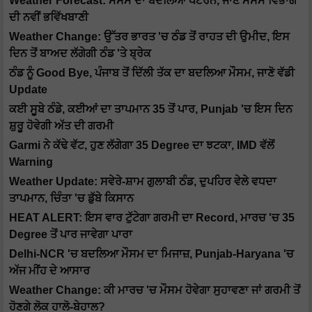
Weather Forecast: ਮੌਸਮ ਦਾ ਬਦਲਿਆ ਪੈਟਰਨ, ਜਾਣੋ ਮੌਸਮ ਵਿਭਾਗ
ਦੀ ਨਵੀਂ ਭਵਿੱਖਬਾਣੀ
Weather Change: ਉੱਤਰ ਭਾਰਤ 'ਚ ਠੰਡ ਤੋਂ ਰਾਹਤ ਦੀ ਉਮੀਦ, ਇਸ
ਦਿਨ ਤੋਂ ਬਾਅਦ ਲੱਗੇਗੀ ਠੰਡ 'ਤੇ ਬ੍ਰੇਕ
ਠੰਡ ਨੂੰ Good Bye, ਪੰਜਾਬ ਤੋਂ ਦਿੱਲੀ ਤੱਕ ਦਾ ਬਦਲਿਆ ਮੌਸਮ, ਜਾਣੋ ਵੱਡੀ
Update
ਕਈ ਸੂਬੇ ਠੰਡੇ, ਕਈਆਂ ਦਾ ਤਾਪਮਾਨ 35 ਤੋਂ ਪਾਰ, Punjab 'ਚ ਇਸ ਦਿਨ
ਸ਼ੁਰੂ ਹੋਵੇਗੀ ਅੱਤ ਦੀ ਗਰਮੀ
Garmi ਨੇ ਕੱਢੇ ਵੱਟ, ਹੁਣ ਲੱਗੇਗਾ 35 Degree ਦਾ ਝਟਕਾ, IMD ਵੱਲੋਂ
Warning
Weather Update: ਸਵੇਰੇ-ਸ਼ਾਮ ਗੁਲਾਬੀ ਠੰਡ, ਦੁਪਹਿਰ ਵੇਲੇ ਵਧਦਾ
ਤਾਪਮਾਨ, ਚਿੰਤਾ 'ਚ ਡੁੱਬੇ ਕਿਸਾਨ
HEAT ALERT: ਇਸ ਵਾਰ ਟੁੱਟੇਗਾ ਗਰਮੀ ਦਾ Record, ਮਾਰਚ 'ਚ 35
Degree ਤੋਂ ਪਾਰ ਜਾਵੇਗਾ ਪਾਰਾ
Delhi-NCR 'ਚ ਬਦਲਿਆ ਮੌਸਮ ਦਾ ਮਿਜਾਜ਼, Punjab-Haryana 'ਚ
ਅੱਜ ਮੀਂਹ ਦੇ ਆਸਾਰ
Weather Change: ਕੀ ਮਾਰਚ 'ਚ ਮੌਸਮ ਹੋਵੇਗਾ ਸੁਹਾਵਣਾ ਜਾਂ ਗਰਮੀ ਤੋਂ
ਹੋਣਗੇ ਲੋਕ ਹਾਲੋ-ਬੇਹਾਲ?