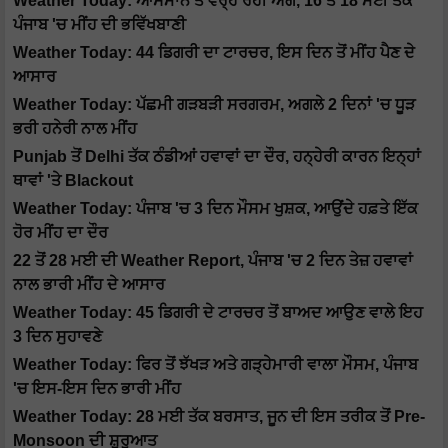
Weather Today: ਆਸਮਾਨ ਤੋਂ ਵਰ੍ਹ ਰਹੀ ਅੱਗ, 16 ਤੋਂ 18 ਮਈ ਤੱਕ
ਪੰਜਾਬ 'ਚ ਮੀਂਹ ਦੀ ਭਵਿੱਖਬਾਣੀ
Weather Today: 44 ਡਿਗਰੀ ਦਾ ਟਾਰਚਰ, ਇਸ ਦਿਨ ਤੋਂ ਮੀਂਹ ਪੈਣ ਦੇ
ਆਸਾਰ
Weather Today: ਪੱਛਮੀ ਗੜਬੜੀ ਸਰਗਰਮ, ਅਗਲੇ 2 ਦਿਨਾਂ 'ਚ ਧੂੜ
ਭਰੀ ਹਨੇਰੀ ਨਾਲ ਮੀਂਹ
Punjab ਤੋਂ Delhi ਤੱਕ ਠੰਡੀਆਂ ਹਵਾਵਾਂ ਦਾ ਦੌਰ, ਹਨ੍ਹੇਰੀ ਕਾਰਨ ਇਨ੍ਹਾਂ
ਥਾਵਾਂ 'ਤੇ Blackout
Weather Today: ਪੰਜਾਬ 'ਚ 3 ਦਿਨ ਮੌਸਮ ਖੁਸ਼ਕ, ਆਉਂਦੇ ਹਫ਼ਤੇ ਇੱਕ
ਹੋਰ ਮੀਂਹ ਦਾ ਦੌਰ
22 ਤੋਂ 28 ਮਈ ਦੀ Weather Report, ਪੰਜਾਬ 'ਚ 2 ਦਿਨ ਤੇਜ਼ ਹਵਾਵਾਂ
ਨਾਲ ਭਾਰੀ ਮੀਂਹ ਦੇ ਆਸਾਰ
Weather Today: 45 ਡਿਗਰੀ ਦੇ ਟਾਰਚਰ ਤੋਂ ਬਾਅਦ ਆਉਣ ਵਾਲੇ ਇਹ
3 ਦਿਨ ਸੁਹਾਵਣੇ
Weather Today: ਫਿਰ ਤੋਂ ਝੱਖੜ ਅਤੇ ਗੜ੍ਹੇਮਾਰੀ ਵਾਲਾ ਮੌਸਮ, ਪੰਜਾਬ
'ਚ ਇਸ-ਇਸ ਦਿਨ ਭਾਰੀ ਮੀਂਹ
Weather Today: 28 ਮਈ ਤੱਕ ਬਰਸਾਤ, ਜੂਨ ਦੀ ਇਸ ਤਰੀਕ ਤੋਂ Pre-
Monsoon ਦੀ ਸ਼ੁਰੂਆਤ