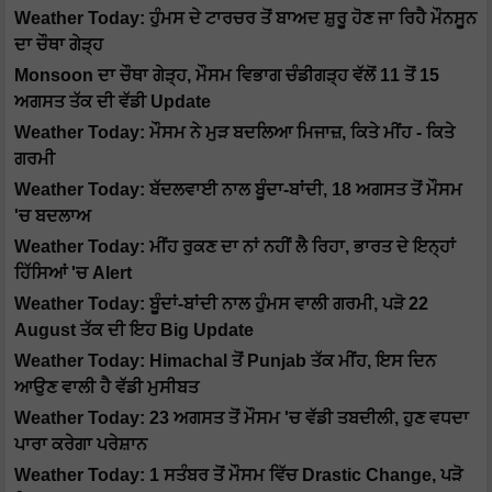
Weather Today: ਹੁੰਮਸ ਦੇ ਟਾਰਚਰ ਤੋਂ ਬਾਅਦ ਸ਼ੁਰੂ ਹੋਣ ਜਾ ਰਿਹੈ ਮੌਨਸੂਨ
ਦਾ ਚੌਥਾ ਗੇੜ੍ਹ
Monsoon ਦਾ ਚੌਥਾ ਗੇੜ੍ਹ, ਮੌਸਮ ਵਿਭਾਗ ਚੰਡੀਗੜ੍ਹ ਵੱਲੋਂ 11 ਤੋਂ 15
ਅਗਸਤ ਤੱਕ ਦੀ ਵੱਡੀ Update
Weather Today: ਮੌਸਮ ਨੇ ਮੁੜ ਬਦਲਿਆ ਮਿਜਾਜ਼, ਕਿਤੇ ਮੀਂਹ - ਕਿਤੇ
ਗਰਮੀ
Weather Today: ਬੱਦਲਵਾਈ ਨਾਲ ਬੂੰਦਾ-ਬਾਂਦੀ, 18 ਅਗਸਤ ਤੋਂ ਮੌਸਮ
'ਚ ਬਦਲਾਅ
Weather Today: ਮੀਂਹ ਰੁਕਣ ਦਾ ਨਾਂ ਨਹੀਂ ਲੈ ਰਿਹਾ, ਭਾਰਤ ਦੇ ਇਨ੍ਹਾਂ
ਹਿੱਸਿਆਂ 'ਚ Alert
Weather Today: ਬੂੰਦਾਂ-ਬਾਂਦੀ ਨਾਲ ਹੁੰਮਸ ਵਾਲੀ ਗਰਮੀ, ਪੜੋ 22
August ਤੱਕ ਦੀ ਇਹ Big Update
Weather Today: Himachal ਤੋਂ Punjab ਤੱਕ ਮੀਂਹ, ਇਸ ਦਿਨ
ਆਉਣ ਵਾਲੀ ਹੈ ਵੱਡੀ ਮੁਸੀਬਤ
Weather Today: 23 ਅਗਸਤ ਤੋਂ ਮੌਸਮ 'ਚ ਵੱਡੀ ਤਬਦੀਲੀ, ਹੁਣ ਵਧਦਾ
ਪਾਰਾ ਕਰੇਗਾ ਪਰੇਸ਼ਾਨ
Weather Today: 1 ਸਤੰਬਰ ਤੋਂ ਮੌਸਮ ਵਿੱਚ Drastic Change, ਪੜੋ