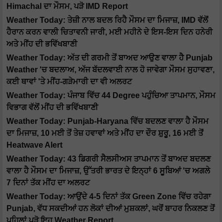
Himachal ਦਾ ਮੌਸਮ, ਪੜੋ IMD Report
Weather Today: ਤੇਜ਼ੀ ਨਾਲ ਬਦਲ ਰਿਹੈ ਮੌਸਮ ਦਾ ਮਿਜਾਜ਼, IMD ਵੱਲੋਂ
ਹੈਰਾਨ ਕਰਨ ਵਾਲੀ ਚਿਤਾਵਨੀ ਜਾਰੀ, ਮਈ ਮਹੀਨੇ ਦੇ ਇਸ-ਇਸ ਦਿਨ ਹਨੇਰੀ
ਅਤੇ ਮੀਂਹ ਦੀ ਭਵਿੱਖਬਾਣੀ
Weather Today: ਅੱਤ ਦੀ ਗਰਮੀ ਤੋਂ ਬਾਅਦ ਆਉਣ ਵਾਲਾ ਹੈ Punjab
Weather 'ਚ ਬਦਲਾਅ, ਅੱਜ ਬੱਦਲਵਾਈ ਨਾਲ ਹੋ ਜਾਵੇਗਾ ਮੌਸਮ ਸੁਹਾਵਣਾ,
ਕਈ ਥਾਵਾਂ 'ਤੇ ਮੀਂਹ-ਗੜੇਮਾਰੀ ਦਾ ਵੀ ਅਲਰਟ
Weather Today: ਪੰਜਾਬ ਵਿੱਚ 44 Degree ਪਹੁੰਚਿਆ ਤਾਪਮਾਨ, ਮੌਸਮ
ਵਿਭਾਗ ਵੱਲੋਂ ਮੀਂਹ ਦੀ ਭਵਿੱਖਬਾਣੀ
Weather Today: Punjab-Haryana ਵਿੱਚ ਬਦਲਣ ਵਾਲਾ ਹੈ ਮੌਸਮ
ਦਾ ਮਿਜਾਜ਼, 10 ਮਈ ਤੋਂ ਤੇਜ਼ ਹਵਾਵਾਂ ਅਤੇ ਮੀਂਹ ਦਾ ਦੌਰ ਸ਼ੁਰੂ, 16 ਮਈ ਤੋਂ
Heatwave Alert
Weather Today: 43 ਡਿਗਰੀ ਸੈਲਸੀਅਸ ਤਾਪਮਾਨ ਤੋਂ ਬਾਅਦ ਬਦਲਣ
ਵਾਲਾ ਹੈ ਮੌਸਮ ਦਾ ਮਿਜਾਜ਼, ਉੱਤਰੀ ਭਾਰਤ ਦੇ ਇਨ੍ਹਾਂ 6 ਸੂਬਿਆਂ 'ਚ ਅਗਲੇ
7 ਦਿਨਾਂ ਤੱਕ ਮੀਂਹ ਦਾ ਅਲਰਟ
Weather Today: ਆਉਂਦੇ 4-5 ਦਿਨਾਂ ਤੱਕ Green Zone ਵਿੱਚ ਰਹੇਗਾ
Punjab, ਵੱਧ ਸਕਦੀਆਂ ਹਨ ਲੋਕਾਂ ਦੀਆਂ ਮੁਸ਼ਕਲਾਂ, ਘਰੋਂ ਬਾਹਰ ਨਿਕਲਣ ਤੋਂ
ਪਹਿਲਾਂ ਪੜੋ ਇਹ Weather Report