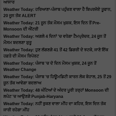
ਆਸਾਰ
Weather Today: ਹਰਿਆਣਾ-ਪੰਜਾਬ ਪਹੁੰਚਣ ਵਾਲਾ ਹੈ ਬਿਪਰਜੋਏ ਤੂਫਾਨ,
20 ਜੂਨ ਤੱਕ ALERT
Weather Today: 21 ਜੂਨ ਤੱਕ ਮੌਸਮ ਖੁਸ਼ਕ, ਇਸ ਦਿਨ ਤੋਂ Pre-
Monsoon ਦੀ ਐਂਟਰੀ
Weather Today: ਅਗਲੇ 4 ਦਿਨਾਂ 'ਚ ਵਧੇਗਾ ਟੈਮਪ੍ਰੇਚਰ, 24 ਜੂਨ ਤੋਂ
ਮੌਸਮ ਬਦਲਣਾ ਸ਼ੁਰੂ
Weather Today: ਹੁਣ ਲੱਗਣਗੇ 41 ਤੋਂ 42 ਡਿਗਰੀ ਦੇ ਝਟਕੇ, ਜਾਣੋ ਇੱਕ
ਹਫ਼ਤੇ ਦੀ ਮੌਸਮ ਰਿਪੋਰਟ
Weather Today: ਪੰਜਾਬ 'ਚ ਦੋ ਦਿਨ ਮੌਸਮ ਖੁਸ਼ਕ, 24 ਜੂਨ ਤੋਂ
Weather Change
Weather Today: ਪੰਜਾਬ 'ਚ ਹਿਊਮਡਿਟੀ ਕਾਰਨ ਲੋਕ ਬੇਹਾਲ, 25 ਤੋਂ 29
ਜੂਨ ਤੱਕ ਆਵੇਗਾ ਬਦਲਾਅ
Weather Today: 48 ਘੰਟਿਆਂ ਦੇ ਅੰਦਰ ਪੂਰੀ ਤਰ੍ਹਾਂ Monsoon ਦੀ
ਲਪੇਟ 'ਚ ਆਉਣਗੇ Punjab-Haryana
Weather Today: ਨਹੀਂ ਰੁਕਣ ਵਾਲਾ ਮੀਂਹ ਦਾ ਕਹਿਰ, ਇਸ ਦਿਨ ਤੱਕ
ਜਾਰੀ ਰਹੇਗਾ ਮੀਂਹ