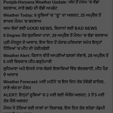
Punjab-Haryana Weather Update: ਅੱਜ ਤੋਂ ਮੌਸਮ 'ਚ ਵੱਡਾ
ਬਦਲਾਅ, ਜਾਣੋ IMD ਦੀ ਵੱਡੀ ਅਪਡੇਟ
Weather Today: 6 ਸੂਬਿਆਂ 'ਚ "ਲੂ" ਦਾ ਅਲਰਟ, 25 ਅਪ੍ਰੈਲ ਤੋਂ
ਬਾਅਦ ਮੌਸਮ 'ਚ ਬਦਲਾਅ
ਆਮ ਲੋਕਾਂ ਲਈ GOOD NEWS, ਕਿਸਾਨਾਂ ਲਈ BAD NEWS
8 Degree ਤੱਕ ਲੁੜਕਿਆ ਪਾਰਾ, 29 ਅਪ੍ਰੈਲ ਤੋਂ ਮੌਸਮ 'ਚ ਵੱਡਾ ਬਦਲਾਅ
ਪ੍ਰੀ-ਮੌਨਸੂਨ ਦੇ ਆਸਾਰ, ਇਸ ਦਿਨ ਤੋਂ ਪੰਜਾਬ-ਹਰਿਆਣਾ ਸਮੇਤ ਇਨ੍ਹਾਂ
ਹਿੱਸਿਆਂ 'ਚ ਮੀਂਹ ਦੀ ਪੇਸ਼ੀਨਗੋਈ
Weather Alert: ਕਿਸਾਨ ਵੀਰੋਂ ਆਪਣੀਆਂ ਫਸਲਾਂ ਸੰਭਾਲੋ, 28 ਅਪ੍ਰੈਲ ਤੋਂ
5 ਮਈ ਵਿਚਕਾਰ ਮੀਂਹ-ਗੜ੍ਹੇਮਾਰੀ
ਲੁਧਿਆਣਾ ਅਤੇ ਇਸਦੇ ਨਾਲ ਲੱਗਦੇ ਇਲਾਕਿਆਂ ਵਿੱਚ ਬੱਦਲਵਾਈ, ਮੀਂਹ ਪੈਣ
ਦੇ ਆਸਾਰ
Weather Forecast: ਮਈ ਮਹੀਨੇ 'ਚ ਇਸ ਦਿਨ ਤੱਕ ਹੋਵੇਗੀ ਬਾਰਿਸ਼,
ਜਾਣੋ ਅੱਜ ਦਾ ਮੌਸਮ
ALERT: ਇਨ੍ਹਾਂ ਸੂਬਿਆਂ 'ਚ 2 ਮਈ ਲਈ ਔਰੇਂਜ ਅਲਰਟ, 3 ਤੋਂ 5 ਮਈ
ਤੱਕ ਯੈਲੋ ਅਲਰਟ
ਮੌਸਮ ਨੇ ਤੋੜਿਆ ਕਈ ਸਾਲਾਂ ਦਾ ਰਿਕਾਰਡ, ਇਸ ਦਿਨ ਤੱਕ ਰਹੇਗਾ ਪੱਛਮੀ