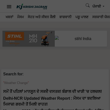
ਪੰਜਾਬੀ
ਖਬਰਾਂ
ਮੌਸਮ
ਸੇਹਤ ਅਤੇ ਜੀਵਨ ਸ਼ੈਲੀ
ਬਾਗਵਾਨੀ
ਪਸ਼ੂ ਪਾਲਣ
ਸਰਕਾਰੀ ਯੋਜਨ
Search for
:
Weather Change
ਸਮੇਂ ਤੋਂ ਪਹਿਲਾਂ ਮਾਨਸੂਨ ਦੇ ਸਕਦੈ ਦਸਤਕ! ਬੰਗਾਲ ਦੀ ਖਾੜੀ 'ਚ ਹਲਚਲ!
Delhi-NCR Updated Weather Report : ਮੌਸਮ ਦਾ ਬਦਲਿਆ
ਮਿਜਾਜ਼! ਗਰਮੀ ਤੋਂ ਮਿਲੀ ਰਾਹਤ!