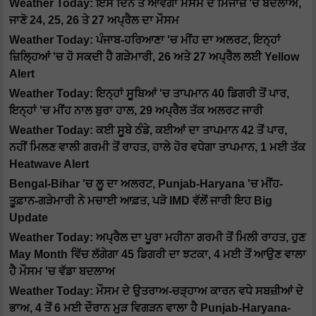
Weather Today: ਇਸ ਦਿਨ ਤੋਂ ਆਵੇਗਾ ਮੌਸਮ ਦੇ ਮਿਜਾਜ਼ 'ਚ ਬਦਲਾਅ,
ਜਾਣੋ 24, 25, 26 ਤੇ 27 ਅਪ੍ਰੈਲ ਦਾ ਮੌਸਮ
Weather Today: ਪੰਜਾਬ-ਹਰਿਆਣਾ 'ਚ ਮੀਂਹ ਦਾ ਅਲਰਟ, ਇਨ੍ਹਾਂ
ਜ਼ਿਲ੍ਹਿਆਂ 'ਚ ਹੋ ਸਕਦੀ ਹੈ ਗੜੇਮਾਰੀ, 26 ਅਤੇ 27 ਅਪ੍ਰੈਲ ਲਈ Yellow
Alert
Weather Today: ਇਨ੍ਹਾਂ ਸੂਬਿਆਂ 'ਚ ਤਾਪਮਾਨ 40 ਡਿਗਰੀ ਤੋਂ ਪਾਰ,
ਇਨ੍ਹਾਂ 'ਚ ਮੀਂਹ ਨਾਲ ਬੁਰਾ ਹਾਲ, 29 ਅਪ੍ਰੈਲ ਤੱਕ ਅਲਰਟ ਜਾਰੀ
Weather Today: ਕਈ ਸੂਬੇ ਠੰਡੇ, ਕਈਆਂ ਦਾ ਤਾਪਮਾਨ 42 ਤੋਂ ਪਾਰ,
ਨਹੀਂ ਮਿਲਣ ਵਾਲੀ ਗਰਮੀ ਤੋਂ ਰਾਹਤ, ਹਾਲੇ ਹੋਰ ਵਧੇਗਾ ਤਾਪਮਾਨ, 1 ਮਈ ਤੱਕ
Heatwave Alert
Bengal-Bihar 'ਚ ਲੂ ਦਾ ਅਲਰਟ, Punjab-Haryana 'ਚ ਮੀਂਹ-
ਤੂਫ਼ਾਨ-ਗੜੇਮਾਰੀ ਨੇ ਮਚਾਈ ਆਫ਼ਤ, ਪੜੋ IMD ਵੱਲੋਂ ਜਾਰੀ ਇਹ Big
Update
Weather Today: ਅਪ੍ਰੈਲ ਦਾ ਪੂਰਾ ਮਹੀਨਾ ਗਰਮੀ ਤੋਂ ਮਿਲੀ ਰਾਹਤ, ਹੁਣ
May Month ਵਿੱਚ ਲੱਗੇਗਾ 45 ਡਿਗਰੀ ਦਾ ਝਟਕਾ, 4 ਮਈ ਤੋਂ ਆਉਣ ਵਾਲਾ
ਹੈ ਮੌਸਮ 'ਚ ਵੱਡਾ ਬਦਲਾਅ
Weather Today: ਮੌਸਮ ਦੇ ਉਤਰਾਅ-ਚੜ੍ਹਾਅ ਕਾਰਨ ਵਧੇ ਸਬਜ਼ੀਆਂ ਦੇ
ਭਾਅ, 4 ਤੋਂ 6 ਮਈ ਦੌਰਾਨ ਮੁੜ ਵਿਗੜਨ ਵਾਲਾ ਹੈ Punjab-Haryana-