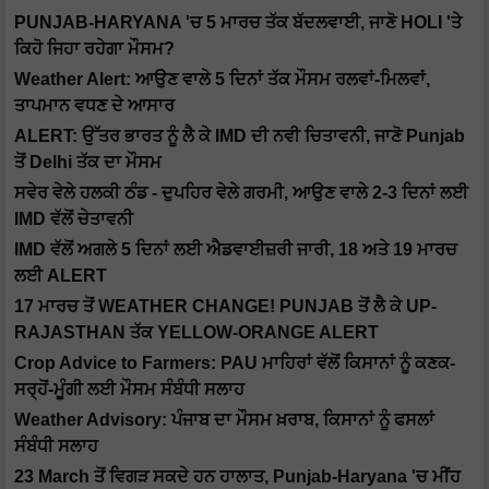
PUNJAB-HARYANA 'ਚ 5 ਮਾਰਚ ਤੱਕ ਬੱਦਲਵਾਈ, ਜਾਣੋ HOLI 'ਤੇ
ਕਿਹੋ ਜਿਹਾ ਰਹੇਗਾ ਮੌਸਮ?
Weather Alert: ਆਉਣ ਵਾਲੇ 5 ਦਿਨਾਂ ਤੱਕ ਮੌਸਮ ਰਲਵਾਂ-ਮਿਲਵਾਂ,
ਤਾਪਮਾਨ ਵਧਣ ਦੇ ਆਸਾਰ
ALERT: ਉੱਤਰ ਭਾਰਤ ਨੂੰ ਲੈ ਕੇ IMD ਦੀ ਨਵੀ ਚਿਤਾਵਨੀ, ਜਾਣੋ Punjab
ਤੋਂ Delhi ਤੱਕ ਦਾ ਮੌਸਮ
ਸਵੇਰ ਵੇਲੇ ਹਲਕੀ ਠੰਡ - ਦੁਪਹਿਰ ਵੇਲੇ ਗਰਮੀ, ਆਉਣ ਵਾਲੇ 2-3 ਦਿਨਾਂ ਲਈ
IMD ਵੱਲੋਂ ਚੇਤਾਵਨੀ
IMD ਵੱਲੋਂ ਅਗਲੇ 5 ਦਿਨਾਂ ਲਈ ਐਡਵਾਈਜ਼ਰੀ ਜਾਰੀ, 18 ਅਤੇ 19 ਮਾਰਚ
ਲਈ ALERT
17 ਮਾਰਚ ਤੋਂ WEATHER CHANGE! PUNJAB ਤੋਂ ਲੈ ਕੇ UP-
RAJASTHAN ਤੱਕ YELLOW-ORANGE ALERT
Crop Advice to Farmers: PAU ਮਾਹਿਰਾਂ ਵੱਲੋਂ ਕਿਸਾਨਾਂ ਨੂੰ ਕਣਕ-
ਸਰ੍ਹੋਂ-ਮੂੰਗੀ ਲਈ ਮੌਸਮ ਸੰਬੰਧੀ ਸਲਾਹ
Weather Advisory: ਪੰਜਾਬ ਦਾ ਮੌਸਮ ਖ਼ਰਾਬ, ਕਿਸਾਨਾਂ ਨੂੰ ਫਸਲਾਂ
ਸੰਬੰਧੀ ਸਲਾਹ
23 March ਤੋਂ ਵਿਗੜ ਸਕਦੇ ਹਨ ਹਾਲਾਤ, Punjab-Haryana 'ਚ ਮੀਂਹ