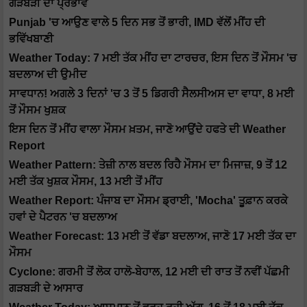
ਗੜਬੜੀ ਦਾ ਪ੍ਰਭਾਵ
Punjab 'ਚ ਆਉਣ ਵਾਲੇ 5 ਦਿਨ ਸਭ ਤੋਂ ਭਾਰੀ, IMD ਵੱਲੋਂ ਮੀਂਹ ਦੀ
ਭਵਿੱਖਬਾਣੀ
Weather Today: 7 ਮਈ ਤੱਕ ਮੀਂਹ ਦਾ ਟਾਰਚਰ, ਇਸ ਦਿਨ ਤੋਂ ਮੌਸਮ 'ਚ
ਬਦਲਾਅ ਦੀ ਉਮੀਦ
ਸਾਵਧਾਨ! ਅਗਲੇ 3 ਦਿਨਾਂ 'ਚ 3 ਤੋਂ 5 ਡਿਗਰੀ ਸੈਲਸੀਅਸ ਦਾ ਵਾਧਾ, 8 ਮਈ
ਤੋਂ ਮੌਸਮ ਖੁਸ਼ਕ
ਇਸ ਦਿਨ ਤੋਂ ਮੀਂਹ ਵਾਲਾ ਮੌਸਮ ਖ਼ਤਮ, ਜਾਣੋ ਆਉਂਦੇ ਹਫਤੇ ਦੀ Weather
Report
Weather Pattern: ਤੇਜ਼ੀ ਨਾਲ ਬਦਲ ਰਿਹੈ ਮੌਸਮ ਦਾ ਮਿਜਾਜ਼, 9 ਤੋਂ 12
ਮਈ ਤੱਕ ਖੁਸ਼ਕ ਮੌਸਮ, 13 ਮਈ ਤੋਂ ਮੀਂਹ
Weather Report: ਪੰਜਾਬ ਦਾ ਮੌਸਮ ਡ੍ਰਾਈ, 'Mocha' ਤੂਫ਼ਾਨ ਕਰਕੇ
ਹਵਾਂ ਦੇ ਪੈਟਰਨ 'ਚ ਬਦਲਾਅ
Weather Forecast: 13 ਮਈ ਤੋਂ ਵੱਡਾ ਬਦਲਾਅ, ਜਾਣੋ 17 ਮਈ ਤੱਕ ਦਾ
ਮੌਸਮ
Cyclone: ਗਰਮੀ ਤੋਂ ਲੋਕ ਹਾਲੋ-ਬੇਹਾਲ, 12 ਮਈ ਦੀ ਰਾਤ ਤੋਂ ਨਵੀਂ ਪੱਛਮੀ
ਗੜਬੜੀ ਦੇ ਆਸਾਰ