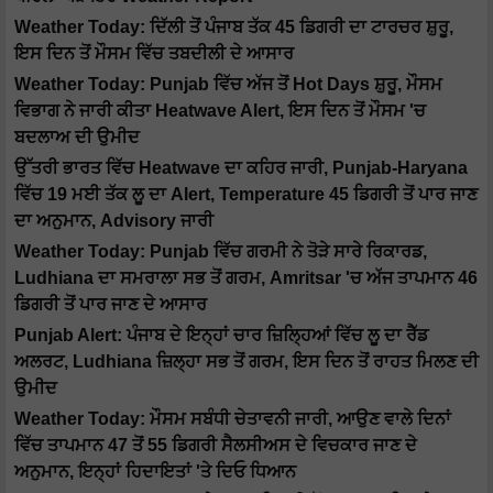
Weather Today: ਦਿੱਲੀ ਤੋਂ ਪੰਜਾਬ ਤੱਕ 45 ਡਿਗਰੀ ਦਾ ਟਾਰਚਰ ਸ਼ੁਰੂ,
ਇਸ ਦਿਨ ਤੋਂ ਮੌਸਮ ਵਿੱਚ ਤਬਦੀਲੀ ਦੇ ਆਸਾਰ
Weather Today: Punjab ਵਿੱਚ ਅੱਜ ਤੋਂ Hot Days ਸ਼ੁਰੂ, ਮੌਸਮ
ਵਿਭਾਗ ਨੇ ਜਾਰੀ ਕੀਤਾ Heatwave Alert, ਇਸ ਦਿਨ ਤੋਂ ਮੌਸਮ 'ਚ
ਬਦਲਾਅ ਦੀ ਉਮੀਦ
ਉੱਤਰੀ ਭਾਰਤ ਵਿੱਚ Heatwave ਦਾ ਕਹਿਰ ਜਾਰੀ, Punjab-Haryana
ਵਿੱਚ 19 ਮਈ ਤੱਕ ਲੂ ਦਾ Alert, Temperature 45 ਡਿਗਰੀ ਤੋਂ ਪਾਰ ਜਾਣ
ਦਾ ਅਨੁਮਾਨ, Advisory ਜਾਰੀ
Weather Today: Punjab ਵਿੱਚ ਗਰਮੀ ਨੇ ਤੋੜੇ ਸਾਰੇ ਰਿਕਾਰਡ,
Ludhiana ਦਾ ਸਮਰਾਲਾ ਸਭ ਤੋਂ ਗਰਮ, Amritsar 'ਚ ਅੱਜ ਤਾਪਮਾਨ 46
ਡਿਗਰੀ ਤੋਂ ਪਾਰ ਜਾਣ ਦੇ ਆਸਾਰ
Punjab Alert: ਪੰਜਾਬ ਦੇ ਇਨ੍ਹਾਂ ਚਾਰ ਜ਼ਿਲ੍ਹਿਆਂ ਵਿੱਚ ਲੂ ਦਾ ਰੈੱਡ
ਅਲਰਟ, Ludhiana ਜ਼ਿਲ੍ਹਾ ਸਭ ਤੋਂ ਗਰਮ, ਇਸ ਦਿਨ ਤੋਂ ਰਾਹਤ ਮਿਲਣ ਦੀ
ਉਮੀਦ
Weather Today: ਮੌਸਮ ਸਬੰਧੀ ਚੇਤਾਵਨੀ ਜਾਰੀ, ਆਉਣ ਵਾਲੇ ਦਿਨਾਂ
ਵਿੱਚ ਤਾਪਮਾਨ 47 ਤੋਂ 55 ਡਿਗਰੀ ਸੈਲਸੀਅਸ ਦੇ ਵਿਚਕਾਰ ਜਾਣ ਦੇ
ਅਨੁਮਾਨ, ਇਨ੍ਹਾਂ ਹਿਦਾਇਤਾਂ 'ਤੇ ਦਿਓ ਧਿਆਨ