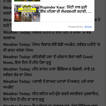
ਤੋਂ ਕਿਸਾਨ ਚਿੰਤਿਤ
Rupinder Kaur: ਮਿੱਟੀ ਨਾਲ ਜੁੜੀ
Weather Today: ਮੌਸਮ ਵਿਭਾਗ ਦੀ ਤਾਜ਼ਾ ਰਿਪੋਰਟ, ਮੌਨਸੂਨ ਵਾਂਗ
ਇੱਕ ਮਹਿਲਾ ਦੀ ਸੰਘਰਸ਼ਮਈ ਕਹਾਣੀ, ਜੋ
ਸਰਦੀ ਵੀ ਤੋੜੇਗੀ ਪਿਛਲੇ ਰਿਕਾਰਡ
ਬਣੀ ਹਜ਼ਾਰਾਂ ਔਰਤਾਂ ਲਈ ਪ੍ਰੇਰਣਾ
Weather Today: ਧੂੰਏਂ ਨਾਲ ਘੁੱਟ ਰਿਹੈ ਉੱਤਰ ਭਾਰਤ ਦਾ ਦਮ, ਖਰਾਬ ਹੋ
ਰਹੀ ਹੈ ਸ਼ਹਿਰਾਂ ਦੀ ਹਵਾ
Powered by
iZooto
Weather Today: ਨਵੰਬਰ ਮਹੀਨੇ ਦੇ ਇਸ ਦਿਨ ਤੋਂ ਮੌਸਮ 'ਚ ਵੱਡੇ
ਬਦਲਾਅ
Weather Today: ਮੌਸਮ ਵਿਭਾਗ ਵੱਲੋਂ ਵੱਡੀ ਅਪਡੇਟ, ਨਵੰਬਰ ਮਹੀਨੇ 'ਚ
ਵੀ ਗਰਮ ਰਹੇਗਾ ਮੌਸਮ
Weather Today: ਜ਼ਹਿਰੀਲੀ ਹਵਾ ਤੋਂ ਪਰੇਸ਼ਾਨ ਲੋਕਾਂ ਲਈ Good
News, ਇਸ ਦਿਨ ਤੋਂ ਮੀਂਹ ਪੈਣਾ ਸ਼ੁਰੂ
Weather Today: ਮੀਂਹ ਕਾਰਨ ਪਾਰਾ ਡਿੱਗਿਆ 8 ਡਿਗਰੀ, ਜਾਣੋ 15
ਨਵੰਬਰ ਤੱਕ ਦਾ ਮੌਸਮ
Weather Today: ਪਰਾਲੀ ਤੋਂ ਬਾਅਦ ਪਹਾੜਾਂ ਤੋਂ ਆਫ਼ਤ, ਪੜੋ ਤਾਜ਼ਾ
ਅਪਡੇਟ
Weather Today: ਸੀਤ ਲਹਿਰ ਅਤੇ ਧੁੰਦ ਕਰਕੇ ਜਨਜੀਵਨ ਪ੍ਰਭਾਵਿਤ,
ਇਸ ਦਿਨ ਤੋਂ ਮੀਂਹ ਦਾ ਵਾਰ ਸ਼ੁਰੂ