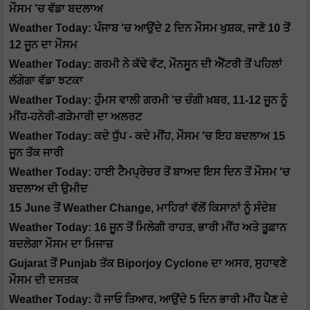
ਮੌਸਮ 'ਚ ਵੱਡਾ ਬਦਲਾਅ
Weather Today: ਪੰਜਾਬ 'ਚ ਆਉਂਦੇ 2 ਦਿਨ ਮੌਸਮ ਖੁਸ਼ਕ, ਜਾਣੋ 10 ਤੋਂ
12 ਜੂਨ ਦਾ ਮੌਸਮ
Weather Today: ਗਰਮੀ ਨੇ ਕੱਢੇ ਵੱਟ, ਮੌਨਸੂਨ ਦੀ ਐਂਟਰੀ ਤੋਂ ਪਹਿਲਾਂ
ਲੱਗੇਗਾ ਵੱਡਾ ਝਟਕਾ
Weather Today: ਹੁੰਮਸ ਵਾਲੀ ਗਰਮੀ 'ਚ ਚੰਗੀ ਖ਼ਬਰ, 11-12 ਜੂਨ ਨੂੰ
ਮੀਂਹ-ਹਨੇਰੀ-ਗੜੇਮਾਰੀ ਦਾ ਅਲਰਟ
Weather Today: ਕਦੇ ਧੁੱਪ - ਕਦੇ ਮੀਂਹ, ਮੌਸਮ 'ਚ ਇਹ ਬਦਲਾਅ 15
ਜੂਨ ਤੱਕ ਜਾਰੀ
Weather Today: ਹਾਈ ਟੈਮਪ੍ਰੇਚਰ ਤੋਂ ਬਾਅਦ ਇਸ ਦਿਨ ਤੋਂ ਮੌਸਮ 'ਚ
ਬਦਲਾਅ ਦੀ ਉਮੀਦ
15 June ਤੋਂ Weather Change, ਮਾਹਿਰਾਂ ਵੱਲੋਂ ਕਿਸਾਨਾਂ ਨੂੰ ਸੰਦੇਸ਼
Weather Today: 16 ਜੂਨ ਤੋਂ ਮਿਲੇਗੀ ਰਾਹਤ, ਭਾਰੀ ਮੀਂਹ ਅਤੇ ਤੂਫ਼ਾਨ
ਬਦਲੇਗਾ ਮੌਸਮ ਦਾ ਮਿਜਾਜ਼
Gujarat ਤੋਂ Punjab ਤੱਕ Biporjoy Cyclone ਦਾ ਅਸਰ, ਸੁਹਾਵਣੇ
ਮੌਸਮ ਦੀ ਦਸਤਕ
Weather Today: ਹੋ ਜਾਓ ਤਿਆਰ, ਆਉਂਦੇ 5 ਦਿਨ ਭਾਰੀ ਮੀਂਹ ਪੈਣ ਦੇ