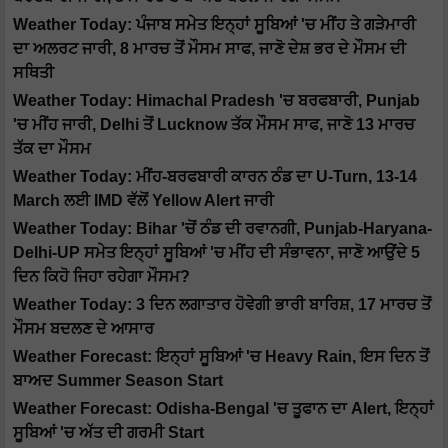
Weather Today: ਪੰਜਾਬ ਸਮੇਤ ਇਨ੍ਹਾਂ ਸੂਬਿਆਂ 'ਚ ਮੀਂਹ ਤੇ ਗੜੇਮਾਰੀ
ਦਾ ਅਲਰਟ ਜਾਰੀ, 8 ਮਾਰਚ ਤੋਂ ਮੌਸਮ ਸਾਫ, ਜਾਣੋ ਦੇਸ਼ ਭਰ ਦੇ ਮੌਸਮ ਦੀ
ਸਥਿਤੀ
Weather Today: Himachal Pradesh 'ਚ ਬਰਫਬਾਰੀ, Punjab
'ਚ ਮੀਂਹ ਜਾਰੀ, Delhi ਤੋਂ Lucknow ਤੱਕ ਮੌਸਮ ਸਾਫ, ਜਾਣੋ 13 ਮਾਰਚ
ਤੱਕ ਦਾ ਮੌਸਮ
Weather Today: ਮੀਂਹ-ਬਰਫਬਾਰੀ ਕਾਰਨ ਠੰਡ ਦਾ U-Turn, 13-14
March ਲਈ IMD ਵੱਲੋਂ Yellow Alert ਜਾਰੀ
Weather Today: Bihar 'ਚੋਂ ਠੰਡ ਦੀ ਰਵਾਨਗੀ, Punjab-Haryana-
Delhi-UP ਸਮੇਤ ਇਨ੍ਹਾਂ ਸੂਬਿਆਂ 'ਚ ਮੀਂਹ ਦੀ ਸੰਭਾਵਨਾ, ਜਾਣੋ ਆਉਂਦੇ 5
ਦਿਨ ਕਿਹੋ ਜਿਹਾ ਰਹੇਗਾ ਮੌਸਮ?
Weather Today: 3 ਦਿਨ ਲਗਾਤਾਰ ਹੋਵੇਗੀ ਭਾਰੀ ਬਾਰਿਸ਼, 17 ਮਾਰਚ ਤੋਂ
ਮੌਸਮ ਬਦਲਣ ਦੇ ਆਸਾਰ
Weather Forecast: ਇਨ੍ਹਾਂ ਸੂਬਿਆਂ 'ਚ Heavy Rain, ਇਸ ਦਿਨ ਤੋਂ
ਬਾਅਦ Summer Season Start
Weather Forecast: Odisha-Bengal 'ਚ ਤੂਫਾਨ ਦਾ Alert, ਇਨ੍ਹਾਂ
ਸੂਬਿਆਂ 'ਚ ਅੱਤ ਦੀ ਗਰਮੀ Start