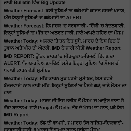
ਜਾਰੀ Bulletin ਵਿੱਚ Big Update
Weather Forecast: ਕਈ ਸੂਬਿਆਂ 'ਚ ਗੜੇਮਾਰੀ ਕਾਰਨ ਫਸਲਾਂ ਖ਼ਰਾਬ,
ਅੱਜ ਇਨ੍ਹਾਂ ਸੂਬਿਆਂ 'ਚ ਗੜੇਮਾਰੀ ਦਾ ALERT
Weather Forecast: ਹਿਮਾਚਲ 'ਚ ਬਰਫਬਾਰੀ - ਦਿੱਲੀ 'ਚ ਬੱਦਲਵਾਈ,
ਇਨ੍ਹਾਂ ਸੂਬਿਆਂ 'ਚ ਮੀਂਹ ਦਾ ਅਲਰਟ ਜਾਰੀ, ਜਾਣੋ ਆਪਣੇ ਸ਼ਹਿਰ ਦਾ ਮੌਸਮ
Weather Today: ਅਲਰਟ 'ਤੇ ਹਨ ਇਹ ਸੂਬੇ, ਮਾਰਚ ਦੇ ਇਸ ਦਿਨ ਤੋਂ
ਤੂਫਾਨ ਅਤੇ ਮੀਂਹ ਦੀ ਐਂਟਰੀ, IMD ਨੇ ਜਾਰੀ ਕੀਤੀ Weather Report
IMD REPORT: ਉੱਤਰ ਭਾਰਤ 'ਚ ਮੀਂਹ-ਤੂਫ਼ਾਨ-ਬਿਜਲੀ ਡਿੱਗਣ ਦਾ
ALERT, ਪੰਜਾਬ-ਹਰਿਆਣਾ-ਦਿੱਲੀ ਸਮੇਤ ਇਨ੍ਹਾਂ ਸੂਬਿਆਂ 'ਚ ਮੌਸਮ ਦੀ
ਖਰਾਬੀ ਕਾਰਨ ਵੱਡੀ ਮੁਸੀਬਤ
Weather Today: ਮੀਂਹ ਕਾਰਨ ਮੁੜ ਪਰਤੀ ਮੁਸੀਬਤ, ਇਸ ਹਫਤੇ
ਬੱਦਲਵਾਈ ਨਾਲ ਭਾਰੀ ਮੀਂਹ, ਇਨ੍ਹਾਂ ਸੂਬਿਆਂ 'ਚ ਪੈਣਗੇ ਗੜੇ, ਜਾਣੋ ਮੌਸਮ ਦਾ
ਹਾਲ
Weather Today: ਮਾਰਚ ਦੀ ਇਸ ਤਰੀਕ ਤੋਂ ਮੌਸਮ 'ਚ ਆਉਣ ਵਾਲਾ ਹੈ
ਵੱਡਾ ਬਦਲਾਅ, ਜਾਣੋ Punjab ਤੋਂ Delhi ਤੱਕ ਦੇ ਮੌਸਮ ਦਾ ਹਾਲ, ਪੜੋ ਇਹ
IMD Report
Weather Today: ਠੰਡ ਦੀ ਵਾਪਸੀ, 7 ਮਾਰਚ ਤੱਕ ਬਾਰਿਸ਼-ਬੱਦਲਵਾਈ-
ਬਰਫਬਾਰੀ ਜਾਰੀ, 8 ਮਾਰਚ ਤੋਂ ਬਾਅਦ ਬਦਲ ਜਾਵੇਗਾ ਮੌਸਮ