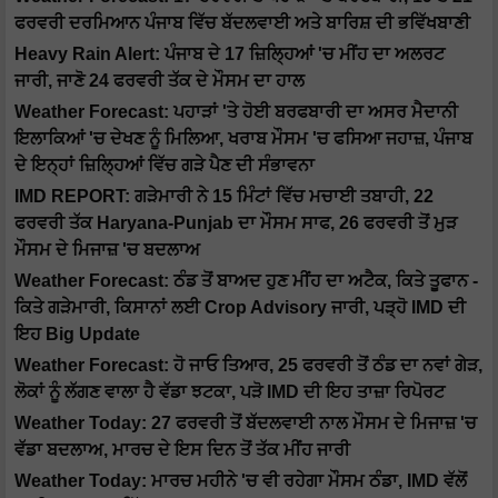
ਫਰਵਰੀ ਦਰਮਿਆਨ ਪੰਜਾਬ ਵਿੱਚ ਬੱਦਲਵਾਈ ਅਤੇ ਬਾਰਿਸ਼ ਦੀ ਭਵਿੱਖਬਾਣੀ
Heavy Rain Alert: ਪੰਜਾਬ ਦੇ 17 ਜ਼ਿਲ੍ਹਿਆਂ 'ਚ ਮੀਂਹ ਦਾ ਅਲਰਟ
ਜਾਰੀ, ਜਾਣੋ 24 ਫਰਵਰੀ ਤੱਕ ਦੇ ਮੌਸਮ ਦਾ ਹਾਲ
Weather Forecast: ਪਹਾੜਾਂ 'ਤੇ ਹੋਈ ਬਰਫਬਾਰੀ ਦਾ ਅਸਰ ਮੈਦਾਨੀ
ਇਲਾਕਿਆਂ 'ਚ ਦੇਖਣ ਨੂੰ ਮਿਲਿਆ, ਖਰਾਬ ਮੌਸਮ 'ਚ ਫਸਿਆ ਜਹਾਜ਼, ਪੰਜਾਬ
ਦੇ ਇਨ੍ਹਾਂ ਜ਼ਿਲ੍ਹਿਆਂ ਵਿੱਚ ਗੜੇ ਪੈਣ ਦੀ ਸੰਭਾਵਨਾ
IMD REPORT: ਗੜੇਮਾਰੀ ਨੇ 15 ਮਿੰਟਾਂ ਵਿੱਚ ਮਚਾਈ ਤਬਾਹੀ, 22
ਫਰਵਰੀ ਤੱਕ Haryana-Punjab ਦਾ ਮੌਸਮ ਸਾਫ, 26 ਫਰਵਰੀ ਤੋਂ ਮੁੜ
ਮੌਸਮ ਦੇ ਮਿਜਾਜ਼ 'ਚ ਬਦਲਾਅ
Weather Forecast: ਠੰਡ ਤੋਂ ਬਾਅਦ ਹੁਣ ਮੀਂਹ ਦਾ ਅਟੈਕ, ਕਿਤੇ ਤੂਫਾਨ -
ਕਿਤੇ ਗੜੇਮਾਰੀ, ਕਿਸਾਨਾਂ ਲਈ Crop Advisory ਜਾਰੀ, ਪੜ੍ਹੋ IMD ਦੀ
ਇਹ Big Update
Weather Forecast: ਹੋ ਜਾਓ ਤਿਆਰ, 25 ਫਰਵਰੀ ਤੋਂ ਠੰਡ ਦਾ ਨਵਾਂ ਗੇੜ,
ਲੋਕਾਂ ਨੂੰ ਲੱਗਣ ਵਾਲਾ ਹੈ ਵੱਡਾ ਝਟਕਾ, ਪੜੋ IMD ਦੀ ਇਹ ਤਾਜ਼ਾ ਰਿਪੋਰਟ
Weather Today: 27 ਫਰਵਰੀ ਤੋਂ ਬੱਦਲਵਾਈ ਨਾਲ ਮੌਸਮ ਦੇ ਮਿਜਾਜ਼ 'ਚ
ਵੱਡਾ ਬਦਲਾਅ, ਮਾਰਚ ਦੇ ਇਸ ਦਿਨ ਤੋਂ ਤੱਕ ਮੀਂਹ ਜਾਰੀ
Weather Today: ਮਾਰਚ ਮਹੀਨੇ 'ਚ ਵੀ ਰਹੇਗਾ ਮੌਸਮ ਠੰਡਾ, IMD ਵੱਲੋਂ