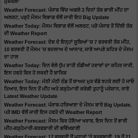
ਮੁਸ਼ਕਲਾਂ
Weather Forecast: ਪੰਜਾਬ ਵਿੱਚ ਅਗਲੇ 3 ਦਿਨਾਂ ਤੱਕ ਭਾਰੀ ਮੀਂਹ ਦਾ
ਅਲਰਟ, ਪੜ੍ਹੋ ਮੌਸਮ ਵਿਭਾਗ ਵੱਲੋਂ ਜਾਰੀ ਇਹ Big Update
Weather Today: ਮੌਸਮ ਵਿਭਾਗ ਵੱਲੋਂ ਅਲਰਟ, ਪੜੋ ਪੰਜਾਬ ਤੋਂ ਦਿੱਲੀ ਤੱਕ
ਦੀ Weather Report
Weather Forecast: ਦੇਸ਼ ਦੇ ਇਨ੍ਹਾਂ ਸੂਬਿਆਂ 'ਚ 7 ਫਰਵਰੀ ਤੱਕ ਮੀਂਹ,
10 ਫਰਵਰੀ ਤੋਂ ਮੌਸਮ 'ਚ ਬਦਲਾਅ ਦੇ ਆਸਾਰ, ਜਾਣੋ ਆਪਣੇ ਸ਼ਹਿਰ ਦੇ ਮੌਸਮ
ਦਾ ਹਾਲ
Weather Today: ਦਿਨ ਵੇਲੇ ਧੁੱਪ ਰਾਤੀ ਠੰਡੀਆਂ ਹਵਾਵਾਂ ਦਾ ਕਹਿਰ ਜਾਰੀ,
ਇਸ ਹਫਤੇ ਫਿਰ ਹੋ ਸਕਦੀ ਹੈ ਬਾਰਿਸ਼
Weather Today: ਮੱਠੀ ਮੱਠੀ ਠੰਡ ਤੋਂ ਬਾਅਦ ਮੁੜ ਵੱਡੇ ਝਟਕੇ ਲਈ ਹੋ ਜਾਓ
ਤਿਆਰ, ਇਸ ਦਿਨ ਤੋਂ ਮੀਂਹ ਅਤੇ ਗੜ੍ਹੇਮਾਰੀ ਕਰੇਗੀ ਤੁਹਾਨੂੰ ਪਰੇਸ਼ਾਨ, ਜਾਣੋ
Latest Weather Update
Weather Forecast: ਪੰਜਾਬ-ਹਰਿਆਣਾ ਦੇ ਮੌਸਮ ਬਾਰੇ Big Update,
ਪੜੋ IMD ਵੱਲੋਂ ਜਾਰੀ ਇਸ ਹਫਤੇ ਦੀ Weather Report
Weather Forecast: ਮੌਸਮ ਫਿਰ ਹੋਇਆ ਖਰਾਬ, ਇਸ ਦਿਨ ਤੋਂ ਭਾਰੀ
ਮੀਂਹ-ਗੜ੍ਹੇਮਾਰੀ-ਬਰਫਬਾਰੀ ਦੀ ਭਵਿੱਖਬਾਣੀ
Weather Forecast: 17 ਫਰਵਰੀ ਤੋਂ ਪਹਾੜਾਂ 'ਤੇ ਬਰਫਬਾਰੀ, 19 ਤੋਂ 21