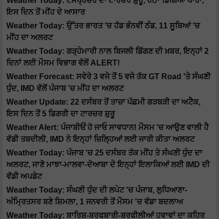
Weather Today: ਟੈਮਪ੍ਰੇਚਰ ਦਾ ਟਾਰਚਰ ਸ਼ੁਰੂ, ਹੇਠਾਂ ਡਿੱਗਿਆ ਪਾਰਾ,
ਇਸ ਦਿਨ ਤੋਂ ਮੀਂਹ ਦੇ ਆਸਾਰ
Weather Today: ਉੱਤਰ ਭਾਰਤ 'ਚ ਹੱਡ ਭੰਨਵੀਂ ਠੰਡ, 11 ਸੂਬਿਆਂ 'ਚ
ਮੀਂਹ ਦਾ ਅਲਰਟ
Weather Today: ਗੜ੍ਹੇਮਾਰੀ ਨਾਲ ਬਿਜਲੀ ਡਿੱਗਣ ਦੀ ਖ਼ਬਰ, ਇਨ੍ਹਾਂ 2
ਦਿਨਾਂ ਲਈ ਮੌਸਮ ਵਿਭਾਗ ਵੱਲੋਂ ALERT!
Weather Forecast: ਸਵੇਰੇ 3 ਵਜੇ ਤੋਂ 5 ਵਜੇ ਤੱਕ GT Road 'ਤੇ ਸੰਘਣੀ
ਧੁੰਦ, IMD ਵੱਲੋਂ ਪੰਜਾਬ 'ਚ ਮੀਂਹ ਦਾ ਅਲਰਟ
Weather Update: 22 ਦਸੰਬਰ ਤੋਂ ਤਾਜ਼ਾ ਪੱਛਮੀ ਗੜਬੜੀ ਦਾ ਅਟੈਕ,
ਇਸ ਦਿਨ ਤੋਂ 5 ਡਿਗਰੀ ਦਾ ਟਾਰਚਰ ਸ਼ੁਰੂ
Weather Alert: ਪੰਜਾਬੀਓਂ ਹੋ ਜਾਓ ਸਾਵਧਾਨ! ਮੌਸਮ 'ਚ ਆਉਣ ਵਾਲੀ ਹੈ
ਵੱਡੀ ਤਬਦੀਲੀ, IMD ਨੇ ਇਨ੍ਹਾਂ ਜ਼ਿਲ੍ਹਿਆਂ ਲਈ ਜਾਰੀ ਕੀਤਾ ਅਲਰਟ
Weather Today: ਪੰਜਾਬ 'ਚ 25 ਦਸੰਬਰ ਤੱਕ ਮੀਂਹ ਤੇ ਸੰਘਣੀ ਧੁੰਦ ਦਾ
ਅਲਰਟ, ਜਾਣੋ ਮਾਝਾ-ਮਾਲਵਾ-ਦੋਆਬਾ ਦੇ ਇਨ੍ਹਾਂ ਇਲਾਕਿਆਂ ਲਈ IMD ਦੀ
ਵੱਡੀ ਅਪਡੇਟ
Weather Today: ਸੰਘਣੀ ਧੁੰਦ ਦੀ ਲਪੇਟ 'ਚ ਪੰਜਾਬ, ਲੁਧਿਆਣਾ-
ਅੰਮ੍ਰਿਤਸਰ ਬਣੇ ਸ਼ਿਮਲਾ, 1 ਜਨਵਰੀ ਤੋਂ ਮੌਸਮ 'ਚ ਵੱਡਾ ਬਦਲਾਅ
Weather Today: ਬਾਰਿਸ਼-ਬਰਫਬਾਰੀ-ਬਰਫੀਲੀਆਂ ਹਵਾਵਾਂ ਦਾ ਕਹਿਰ