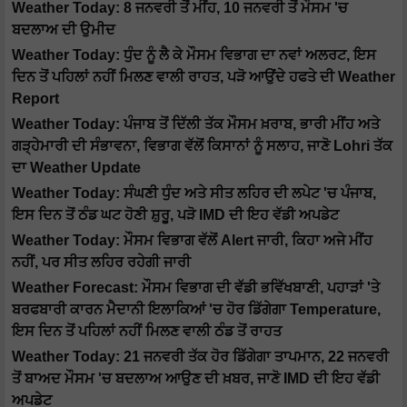
Weather Today: 8 ਜਨਵਰੀ ਤੋਂ ਮੀਂਹ, 10 ਜਨਵਰੀ ਤੋਂ ਮੌਸਮ 'ਚ
ਬਦਲਾਅ ਦੀ ਉਮੀਦ
Weather Today: ਧੁੰਦ ਨੂੰ ਲੈ ਕੇ ਮੌਸਮ ਵਿਭਾਗ ਦਾ ਨਵਾਂ ਅਲਰਟ, ਇਸ
ਦਿਨ ਤੋਂ ਪਹਿਲਾਂ ਨਹੀਂ ਮਿਲਣ ਵਾਲੀ ਰਾਹਤ, ਪੜੋ ਆਉਂਦੇ ਹਫਤੇ ਦੀ Weather
Report
Weather Today: ਪੰਜਾਬ ਤੋਂ ਦਿੱਲੀ ਤੱਕ ਮੌਸਮ ਖ਼ਰਾਬ, ਭਾਰੀ ਮੀਂਹ ਅਤੇ
ਗੜ੍ਹੇਮਾਰੀ ਦੀ ਸੰਭਾਵਨਾ, ਵਿਭਾਗ ਵੱਲੋਂ ਕਿਸਾਨਾਂ ਨੂੰ ਸਲਾਹ, ਜਾਣੋ Lohri ਤੱਕ
ਦਾ Weather Update
Weather Today: ਸੰਘਣੀ ਧੁੰਦ ਅਤੇ ਸੀਤ ਲਹਿਰ ਦੀ ਲਪੇਟ 'ਚ ਪੰਜਾਬ,
ਇਸ ਦਿਨ ਤੋਂ ਠੰਡ ਘਟ ਹੋਣੀ ਸ਼ੁਰੂ, ਪੜੋ IMD ਦੀ ਇਹ ਵੱਡੀ ਅਪਡੇਟ
Weather Today: ਮੌਸਮ ਵਿਭਾਗ ਵੱਲੋਂ Alert ਜਾਰੀ, ਕਿਹਾ ਅਜੇ ਮੀਂਹ
ਨਹੀਂ, ਪਰ ਸੀਤ ਲਹਿਰ ਰਹੇਗੀ ਜਾਰੀ
Weather Forecast: ਮੌਸਮ ਵਿਭਾਗ ਦੀ ਵੱਡੀ ਭਵਿੱਖਬਾਣੀ, ਪਹਾੜਾਂ 'ਤੇ
ਬਰਫਬਾਰੀ ਕਾਰਨ ਮੈਦਾਨੀ ਇਲਾਕਿਆਂ 'ਚ ਹੋਰ ਡਿੱਗੇਗਾ Temperature,
ਇਸ ਦਿਨ ਤੋਂ ਪਹਿਲਾਂ ਨਹੀਂ ਮਿਲਣ ਵਾਲੀ ਠੰਡ ਤੋਂ ਰਾਹਤ
Weather Today: 21 ਜਨਵਰੀ ਤੱਕ ਹੋਰ ਡਿੱਗੇਗਾ ਤਾਪਮਾਨ, 22 ਜਨਵਰੀ
ਤੋਂ ਬਾਅਦ ਮੌਸਮ 'ਚ ਬਦਲਾਅ ਆਉਣ ਦੀ ਖ਼ਬਰ, ਜਾਣੋ IMD ਦੀ ਇਹ ਵੱਡੀ
ਅਪਡੇਟ