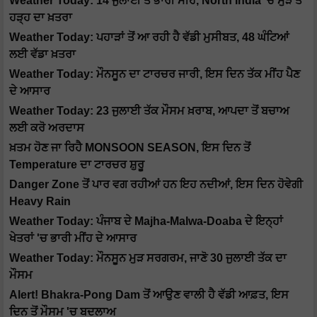
Weather Today: 14 ਜੁਲਾਈ ਤੋਂ ਭਾਰੀ ਮੀਂਹ, North India 'ਚ ਮੁੜ ਤੋਂ
ਹੜ੍ਹ ਦਾ ਖ਼ਤਰਾ
Weather Today: ਪਹਾੜਾਂ ਤੋਂ ਆ ਰਹੀ ਹੈ ਵੱਡੀ ਮੁਸੀਬਤ, 48 ਘੰਟਿਆਂ
ਲਈ ਵੱਡਾ ਖ਼ਤਰਾ
Weather Today: ਮੌਨਸੂਨ ਦਾ ਟਾਰਚਰ ਜਾਰੀ, ਇਸ ਦਿਨ ਤੱਕ ਮੀਂਹ ਪੈਣ
ਦੇ ਆਸਾਰ
Weather Today: 23 ਜੁਲਾਈ ਤੱਕ ਮੌਸਮ ਖ਼ਰਾਬ, ਆਪਦਾ ਤੋਂ ਬਚਾਅ
ਲਈ ਕਰੋ ਅਰਦਾਸ
ਖ਼ਤਮ ਹੋਣ ਜਾ ਰਿਹੈ MONSOON SEASON, ਇਸ ਦਿਨ ਤੋਂ
Temperature ਦਾ ਟਾਰਚਰ ਸ਼ੁਰੂ
Danger Zone ਤੋਂ ਪਾਰ ਵਗ ਰਹੀਆਂ ਹਨ ਇਹ ਨਦੀਆਂ, ਇਸ ਦਿਨ ਹੋਵੇਗੀ
Heavy Rain
Weather Today: ਪੰਜਾਬ ਦੇ Majha-Malwa-Doaba ਦੇ ਇਨ੍ਹਾਂ
ਖੇਤਰਾਂ 'ਚ ਭਾਰੀ ਮੀਂਹ ਦੇ ਆਸਾਰ
Weather Today: ਮੌਨਸੂਨ ਮੁੜ ਸਰਗਰਮ, ਜਾਣੋ 30 ਜੁਲਾਈ ਤੱਕ ਦਾ
ਮੌਸਮ
Alert! Bhakra-Pong Dam ਤੋਂ ਆਉਣ ਵਾਲੀ ਹੈ ਵੱਡੀ ਆਫ਼ਤ, ਇਸ
ਦਿਨ ਤੋਂ ਮੌਸਮ 'ਚ ਬਦਲਾਅ