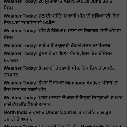
Weather Today: 20 ਸੂਬਿਆਂ 'ਚ Alert, ਜਾਣੋ 30 June ਤੱਕ ਦਾ
ਮੌਸਮ
Weather Today: ਜੁਲਾਈ ਮਹੀਨੇ 'ਚ ਭਾਰੀ ਮੀਂਹ ਦੀ ਭਵਿੱਖਬਾਣੀ, ਇਸ
ਦਿਨ ਘਰਾਂ 'ਚ ਰਹਿਣ ਦੀ ਅਪੀਲ
Weather Today: ਮੀਂਹ ਨੇ ਤੋੜਿਆ 6 ਸਾਲਾਂ ਦਾ ਰਿਕਾਰਡ, ਜਾਣੋ ਅੱਜ ਦਾ
ਮੌਸਮ
Weather Today: ਜਾਣੋ 4 ਤੋਂ 9 ਜੁਲਾਈ ਤੱਕ ਦੇ ਮੌਸਮ ਦਾ ਮਿਜਾਜ਼
Weather Today: ਹੁੰਮਸ ਨੇ ਤਪਾਇਆ ਪੰਜਾਬ, ਇਸ ਦਿਨ ਤੋਂ ਮੌਸਮ
ਸੁਹਾਵਣਾ
Weather Today: 8 ਜੁਲਾਈ ਤੱਕ ਭਾਰੀ ਮੀਂਹ, ਇਸ ਦਿਨ ਤੋਂ ਤਪਾਏਗਾ
ਤਾਪਮਾਨ
Weather Today: ਹੁੰਮਸ ਤੋਂ ਬਾਅਦ Monsoon Active, ਪੰਜਾਬ 'ਚ
ਇਸ ਦਿਨ ਤੱਕ ਭਰਵਾਂ ਮੀਂਹ
Weather Today: ਮਾਝਾ-ਮਾਲਵਾ-ਦੋਆਬਾ ਦੇ ਇਨ੍ਹਾਂ ਜ਼ਿਲ੍ਹਿਆਂ 'ਚ ਆਮ
ਨਾਲੋਂ ਵੱਧ ਮੀਂਹ ਪੈਣ ਦੇ ਆਸਾਰ
North India ਦੇ ਹਾਲਾਤ Under Control, ਭਾਰੀ ਮੀਂਹ ਨਾਲ ਮੁੜ
ਤਬਾਹੀ ਦੇ ਆਸਾਰ