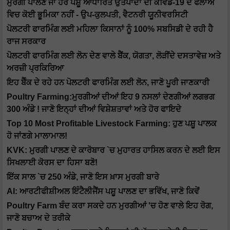
ਮੁਰਗੀ ਪਾਲਣ ਜਾਂ ਹੋਰ ਪਸ਼ੂ ਆਧਾਰਿਤ ਉਤਪਾਦਾਂ ਦੀ ਕੋਵਿਡ-19 ਦੇ ਫੈਲਾਅ
ਵਿਚ ਕੋਈ ਭੂਮਿਕਾ ਨਹੀਂ - ਉਪ-ਕੁਲਪਤੀ, ਵੈਟਨਰੀ ਯੂਨੀਵਰਸਿਟੀ
ਪੋਲਟਰੀ ਫਾਰਮਿੰਗ ਲਈ ਮਹਿਲਾ ਕਿਸਾਨਾਂ ਨੂੰ 100% ਸਬਸਿਡੀ ਦੇ ਰਹੀ ਹੈ
ਰਾਜ ਸਰਕਾਰ
ਪੋਲਟਰੀ ਫਾਰਮਿੰਗ ਲਈ ਲੋਨ ਦੇਣ ਵਾਲੇ ਬੈਂਕ, ਯੋਗਤਾ, ਲੋੜੀਂਦੇ ਦਸਤਾਵੇਜ਼ ਅਤੇ
ਅਰਜ਼ੀ ਪ੍ਰਕਿਰਿਆ
ਇਹ ਬੈੰਕ ਦੇ ਰਹੇ ਹਨ ਪੋਲਟਰੀ ਫਾਰਮਿੰਗ ਲਈ ਲੋਨ, ਜਾਣੋ ਪੂਰੀ ਜਾਣਕਾਰੀ
Poultry Farming:ਮੁਰਗੀਆਂ ਦੀਆਂ ਇਹ 9 ਨਸਲਾਂ ਦੇਣਗੀਆਂ ਲਗਭਗ
300 ਅੰਡੇ ! ਜਾਣੋ ਇਨ੍ਹਾਂ ਦੀਆਂ ਵਿਸ਼ੇਸ਼ਤਾਵਾਂ ਅਤੇ ਹੋਰ ਫਾਇਦੇ
Top 10 Most Profitable Livestock Farming: ਹੁਣ ਪਸ਼ੂ ਪਾਲਕ
ਹੋ ਜਾਂਣਗੇ ਮਾਲਾਮਾਲ!
KVK: ਮੁਰਗੀ ਪਾਲਣ ਦੇ ਕਾਰੋਬਾਰ `ਚ ਮੁਹਾਰਤ ਹਾਸਿਲ ਕਰਨ ਦੇ ਲਈ ਇਸ
ਸਿਖਲਾਈ ਕੋਰਸ ਦਾ ਹਿਸਾ ਬਣੋ!
ਇੱਕ ਸਾਲ `ਚ 250 ਅੰਡੇ, ਜਾਣੋ ਇਸ ਖ਼ਾਸ ਮੁਰਗੀ ਬਾਰੇ
AI: ਆਰਟੀਫੀਸ਼ੀਅਲ ਇੰਟੈਲੀਜੈਂਸ ਪਸ਼ੂ ਪਾਲਣ ਦਾ ਭਵਿੱਖ, ਜਾਣੋ ਕਿਵੇਂ
Poultry Farm ਬੰਦ ਕਰਾ ਸਕਦੇ ਹਨ ਮੁਰਗੀਆਂ 'ਚ ਹੋਣ ਵਾਲੇ ਇਹ ਰੋਗ,
ਜਾਣੋ ਬਚਾਅ ਦੇ ਤਰੀਕੇ