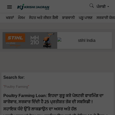
ਪੰਜਾਬੀ
ਖਬਰਾਂ
ਮੌਸਮ
ਸੇਹਤ ਅਤੇ ਜੀਵਨ ਸ਼ੈਲੀ
ਬਾਗਵਾਨੀ
ਪਸ਼ੂ ਪਾਲਣ
ਸਰਕਾਰੀ ਯੋਜਨ
Search for
:
Poultry Farming
Poultry Farming Loan: ਇਹਦਾ ਸ਼ੁਰੂ ਕਰੋ ਪੋਲਟਰੀ ਫਾਰਮਿੰਗ ਦਾ
ਕਾਰੋਬਾਰ, ਸਰਕਾਰ ਦਿੰਦੀ ਹੈ 25 ਪ੍ਰਤੀਸ਼ਤ ਤੱਕ ਦੀ ਸਬਸਿਡੀ !
ਸਹਾਇਕ ਧੰਦੇ ਉੱਤੇ ਲਾਕਡਾਉਨ ਦਾ ਅਸਰ ਅਤੇ ਹੱਲ