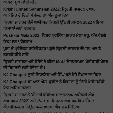
ਆਪਣੀ ਸੂਝ ਸਾਂਝੀ ਕੀਤੀ
Krishi Unnati Sammelan 2022: ਕ੍ਰਿਸ਼ੀ ਜਾਗਰਣ ਦੁਆਰਾ
ਆਯੋਜਿਤ ਦੋ ਦਿਨਾਂ ਸੰਮੇਲਨ ਦਾ ਅੱਜ ਦੂਜਾ ਦਿਨ
ਕ੍ਰਿਸ਼ੀ ਜਾਗਰਣ ਵੱਲੋਂ ਆਯੋਜਿਤ ਕ੍ਰਿਸ਼ੀ ਉੱਨਤੀ ਸੰਮੇਲਨ 2022 ਬਣਿਆ
ਕਿਸਾਨਾਂ ਲਈ ਵਰਦਾਨ
Pushkar Mela 2022: ਵਿਸ਼ਵ ਪ੍ਰਸਿੱਧ ਪੁਸ਼ਕਰ ਮੇਲਾ ਸ਼ੁਰੂ, ਅੱਜ ਹੋਣਗੇ
ਇਹ ਖ਼ਾਸ ਪ੍ਰੋਗਰਾਮ
ਪੂਸਾ ਦੇ ਪ੍ਰੋਜੈਕਟ ਡਾਇਰੈਕਟਰ ਪਹੁੰਚੇ ਕ੍ਰਿਸ਼ੀ ਜਾਗਰਣ ਚੌਪਾਲ, ਆਪਣੇ
ਤਜ਼ਰਬੇ ਕੀਤੇ ਸਾਂਝੇ
ਕ੍ਰਿਸ਼ੀ ਜਾਗਰਣ ਅਤੇ ਕੋਸੋਵੋ ਨੇ ਕੀਤਾ MoU 'ਤੇ ਦਸਤਖਤ, ਖੇਤੀਬਾੜੀ ਖੇਤਰ
ਦੀ ਬਿਹਤਰੀ ਲਈ ਹੋਵੇਗਾ ਕੰਮ
KJ Chaupal: ਰੂਸੀ ਵਿਧਾਇਕ ਅਭੈ ਸਿੰਘ ਬਣੇ ਕੇਜੇ ਚੌਪਾਲ ਦਾ ਹਿੱਸਾ
KJ Chaupal: ਡਾ.ਆਰ.ਐਸ. ਕੁਰੀਲ ਨੇ ਕਿਸਾਨਾਂ ਨੂੰ ਦਿੱਤੀ ਖੇਤੀ ਸਬੰਧੀ
ਇਹ ਅਹਿਮ ਸਲਾਹ
ਕ੍ਰਿਸ਼ੀ ਜਾਗਰਣ ਨੇ 'ਐਗਰੀ ਇੰਡੀਆ ਸਟਾਰਟਅਪ ਅਸੈਂਬਲੀ ਐਂਡ
ਅਵਾਰਡਜ਼ 2022' ਅਤੇ ਏਪੀਏਸੀ ਬਿਜ਼ਨਸ ਅਵਾਰਡ ਵਿੱਚ 'ਬੈਸਟ
ਐਗਰੀਕਲਚਰ ਨਿਊਜ਼ ਪਲੇਟਫਾਰਮ' ਐਵਾਰਡ ਜਿੱਤਿਆ