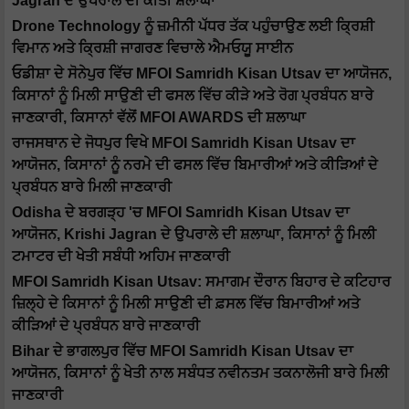
Jagran ਦੇ ਉਪਰਾਲੇ ਦੀ ਕੀਤੀ ਸ਼ਲਾਘਾ
Drone Technology ਨੂੰ ਜ਼ਮੀਨੀ ਪੱਧਰ ਤੱਕ ਪਹੁੰਚਾਉਣ ਲਈ ਕ੍ਰਿਸ਼ੀ
ਵਿਮਾਨ ਅਤੇ ਕ੍ਰਿਸ਼ੀ ਜਾਗਰਣ ਵਿਚਾਲੇ ਐਮਓਯੂ ਸਾਈਨ
ਓਡੀਸ਼ਾ ਦੇ ਸੋਨੇਪੁਰ ਵਿੱਚ MFOI Samridh Kisan Utsav ਦਾ ਆਯੋਜਨ,
ਕਿਸਾਨਾਂ ਨੂੰ ਮਿਲੀ ਸਾਉਣੀ ਦੀ ਫਸਲ ਵਿੱਚ ਕੀੜੇ ਅਤੇ ਰੋਗ ਪ੍ਰਬੰਧਨ ਬਾਰੇ
ਜਾਣਕਾਰੀ, ਕਿਸਾਨਾਂ ਵੱਲੋਂ MFOI AWARDS ਦੀ ਸ਼ਲਾਘਾ
ਰਾਜਸਥਾਨ ਦੇ ਜੋਧਪੁਰ ਵਿਖੇ MFOI Samridh Kisan Utsav ਦਾ
ਆਯੋਜਨ, ਕਿਸਾਨਾਂ ਨੂੰ ਨਰਮੇ ਦੀ ਫਸਲ ਵਿੱਚ ਬਿਮਾਰੀਆਂ ਅਤੇ ਕੀੜਿਆਂ ਦੇ
ਪ੍ਰਬੰਧਨ ਬਾਰੇ ਮਿਲੀ ਜਾਣਕਾਰੀ
Odisha ਦੇ ਬਰਗੜ੍ਹ 'ਚ MFOI Samridh Kisan Utsav ਦਾ
ਆਯੋਜਨ, Krishi Jagran ਦੇ ਉਪਰਾਲੇ ਦੀ ਸ਼ਲਾਘਾ, ਕਿਸਾਨਾਂ ਨੂੰ ਮਿਲੀ
ਟਮਾਟਰ ਦੀ ਖੇਤੀ ਸਬੰਧੀ ਅਹਿਮ ਜਾਣਕਾਰੀ
MFOI Samridh Kisan Utsav: ਸਮਾਗਮ ਦੌਰਾਨ ਬਿਹਾਰ ਦੇ ਕਟਿਹਾਰ
ਜ਼ਿਲ੍ਹੇ ਦੇ ਕਿਸਾਨਾਂ ਨੂੰ ਮਿਲੀ ਸਾਉਣੀ ਦੀ ਫ਼ਸਲ ਵਿੱਚ ਬਿਮਾਰੀਆਂ ਅਤੇ
ਕੀੜਿਆਂ ਦੇ ਪ੍ਰਬੰਧਨ ਬਾਰੇ ਜਾਣਕਾਰੀ
Bihar ਦੇ ਭਾਗਲਪੁਰ ਵਿੱਚ MFOI Samridh Kisan Utsav ਦਾ
ਆਯੋਜਨ, ਕਿਸਾਨਾਂ ਨੂੰ ਖੇਤੀ ਨਾਲ ਸਬੰਧਤ ਨਵੀਨਤਮ ਤਕਨਾਲੋਜੀ ਬਾਰੇ ਮਿਲੀ
ਜਾਣਕਾਰੀ