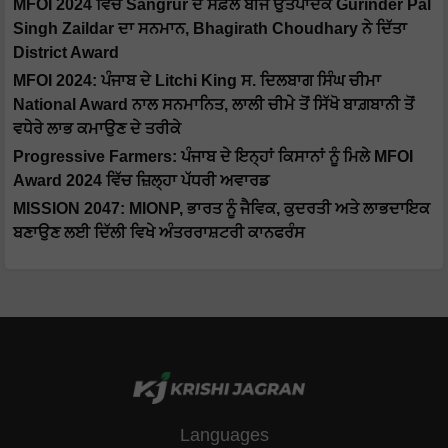
MFOI 2024 ਵਿੱਚ Sangrur ਦੇ ਸਫ਼ਲ ਬੀਜ ਉਤਪਾਦਕ Gurinder Pal
Singh Zaildar ਦਾ ਸਨਮਾਨ, Bhagirath Choudhary ਨੇ ਦਿੱਤਾ
District Award
MFOI 2024: ਪੰਜਾਬ ਦੇ Litchi King ਸ. ਦਿਲਬਾਗ ਸਿੰਘ ਚੀਮਾ
National Award ਨਾਲ ਸਨਮਾਨਿਤ, ਲਾਲੀ ਚੀਮੇ ਤੋਂ ਸਿੱਖੋ ਬਾਗ਼ਬਾਨੀ ਤੋਂ
ਵਧੇਰੇ ਲਾਭ ਕਮਾਉਣ ਦੇ ਤਰੀਕੇ
Progressive Farmers: ਪੰਜਾਬ ਦੇ ਇਨ੍ਹਾਂ ਕਿਸਾਨਾਂ ਨੂੰ ਮਿਲੇ MFOI
Award 2024 ਵਿੱਚ ਜ਼ਿਲ੍ਹਾ ਪੱਧਰੀ ਅਵਾਰਡ
MISSION 2047: MIONP, ਭਾਰਤ ਨੂੰ ਜੈਵਿਕ, ਕੁਦਰਤੀ ਅਤੇ ਲਾਭਦਾਇਕ
ਬਣਾਉਣ ਲਈ ਦਿੱਲੀ ਵਿਖੇ ਅੰਤਰਰਾਸ਼ਟਰੀ ਕਾਨਫਰੰਸ
Languages