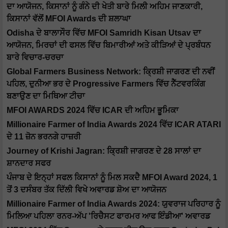
ਦਾ ਆਯੋਜਨ, ਕਿਸਾਨਾਂ ਨੂੰ ਗੰਨੇ ਦੀ ਖੇਤੀ ਬਾਰੇ ਮਿਲੀ ਅਹਿਮ ਜਾਣਕਾਰੀ,
ਕਿਸਾਨਾਂ ਵੱਲੋਂ MFOI Awards ਦੀ ਸ਼ਲਾਘਾ
Odisha ਦੇ ਬਾਲਾਸੌਰ ਵਿੱਚ MFOI Samridh Kisan Utsav ਦਾ
ਆਯੋਜਨ, ਮਿਰਚਾਂ ਦੀ ਫਸਲ ਵਿੱਚ ਬਿਮਾਰੀਆਂ ਅਤੇ ਕੀੜਿਆਂ ਦੇ ਪ੍ਰਬੰਧਨ
ਬਾਰੇ ਵਿਚਾਰ-ਚਰਚਾ
Global Farmers Business Network: ਕ੍ਰਿਸ਼ੀ ਜਾਗਰਣ ਦੀ ਨਵੀਂ
ਪਹਿਲ, ਦੁਨੀਆ ਭਰ ਦੇ Progressive Farmers ਵਿੱਚ ਨੈੱਟਵਰਕਿੰਗ
ਬਣਾਉਣ ਦਾ ਮਿਥਿਆ ਟੀਚਾ
MFOI AWARDS 2024 ਵਿੱਚ ICAR ਦੀ ਅਹਿਮ ਭੂਮਿਕਾ
Millionaire Farmer of India Awards 2024 ਵਿੱਚ ICAR ATARI
ਦੇ 11 ਜ਼ੋਨ ਭਰਨਗੇ ਹਾਜ਼ਰੀ
Journey of Krishi Jagran: ਕ੍ਰਿਸ਼ੀ ਜਾਗਰਣ ਦੇ 28 ਸਾਲਾਂ ਦਾ
ਸ਼ਾਨਦਾਰ ਸਫਰ
ਪੰਜਾਬ ਦੇ ਇਨ੍ਹਾਂ ਸਫਲ ਕਿਸਾਨਾਂ ਨੂੰ ਮਿਲ ਸਕਦੈ MFOI Award 2024, 1
ਤੋਂ 3 ਦਸੰਬਰ ਤੱਕ ਦਿੱਲੀ ਵਿਖੇ ਅਵਾਰਡ ਸ਼ੋਅ ਦਾ ਆਯੋਜਨ
Millionaire Farmer of India Awards 2024: ਯੁਵਰਾਜ ਪਰਿਹਾਰ ਨੂੰ
ਮਿਲਿਆ ਪਹਿਲਾ ਰਨਰ-ਅੱਪ 'ਰਿਚੈਸਟ ਫਾਰਮਰ ਆਫ ਇੰਡੀਆ' ਅਵਾਰਡ