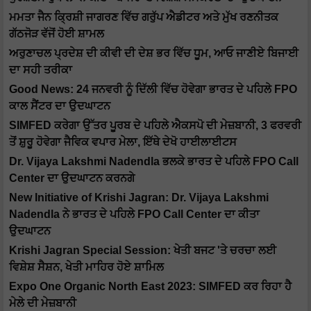
ਮਮਤਾ ਜੈਨ ਕ੍ਰਿਸ਼ੀ ਜਾਗਰਣ ਵਿੱਚ ਗਰੁੱਪ ਐਡੀਟਰ ਅਤੇ ਮੁੱਖ ਰਣਨੀਤਕ
ਗੱਠਜੋੜ ਵੱਜੋਂ ਹੋਈ ਸ਼ਾਮਲ
ਅਰੁਣਾਚਲ ਪ੍ਰਦੇਸ਼ ਦੀ ਕੀਵੀ ਦੀ ਦੇਸ਼ ਭਰ ਵਿੱਚ ਧੂਮ, ਆਓ ਜਾਣੀਏ ਬਿਜਾਈ
ਦਾ ਸਹੀ ਤਰੀਕਾ
Good News: 24 ਜਨਵਰੀ ਨੂੰ ਦਿੱਲੀ ਵਿੱਚ ਹੋਵੇਗਾ ਭਾਰਤ ਦੇ ਪਹਿਲੇ FPO
ਕਾਲ ਸੈਂਟਰ ਦਾ ਉਦਘਾਟਨ
SIMFED ਕਰੇਗਾ ਉੱਤਰ ਪੂਰਬ ਦੇ ਪਹਿਲੇ ਐਕਸਪੋ ਦੀ ਮੇਜ਼ਬਾਨੀ, 3 ਫਰਵਰੀ
ਤੋਂ ਸ਼ੁਰੂ ਹੋਵੇਗਾ ਜੈਵਿਕ ਵਪਾਰ ਮੇਲਾ, ਇੱਥੇ ਦੇਖੋ ਹਾਈਲਾਈਟਸ
Dr. Vijaya Lakshmi Nadendla ਭਲਕੇ ਭਾਰਤ ਦੇ ਪਹਿਲੇ FPO Call
Center ਦਾ ਉਦਘਾਟਨ ਕਰਨਗੇ
New Initiative of Krishi Jagran: Dr. Vijaya Lakshmi
Nadendla ਨੇ ਭਾਰਤ ਦੇ ਪਹਿਲੇ FPO Call Center ਦਾ ਕੀਤਾ
ਉਦਘਾਟਨ
Krishi Jagran Special Session: ਖੇਤੀ ਬਜਟ 'ਤੇ ਚਰਚਾ ਲਈ
ਵਿਸ਼ੇਸ਼ ਸੈਸ਼ਨ, ਖੇਤੀ ਮਾਹਿਰ ਹੋਏ ਸ਼ਾਮਿਲ
Expo One Organic North East 2023: SIMFED ਕਰ ਰਿਹਾ ਹੈ
ਮੇਲੇ ਦੀ ਮੇਜ਼ਬਾਨੀ