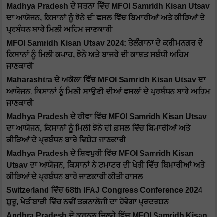
Madhya Pradesh ਦੇ ਸਤਨਾ ਵਿੱਚ MFOI Samridh Kisan Utsav
ਦਾ ਆਯੋਜਨ, ਕਿਸਾਨਾਂ ਨੂੰ ਝੋਨੇ ਦੀ ਫਸਲ ਵਿੱਚ ਬਿਮਾਰੀਆਂ ਅਤੇ ਕੀੜਿਆਂ ਦੇ
ਪ੍ਰਬੰਧਨ ਬਾਰੇ ਮਿਲੀ ਅਹਿਮ ਜਾਣਕਾਰੀ
MFOI Samridh Kisan Utsav 2024: ਤੇਲੰਗਾਨਾ ਦੇ ਕਰੀਮਨਗਰ ਦੇ
ਕਿਸਾਨਾਂ ਨੂੰ ਮਿਲੀ ਕਪਾਹ, ਝੋਨੇ ਅਤੇ ਬਾਜਰੇ ਦੀ ਕਾਸ਼ਤ ਸਬੰਧੀ ਅਹਿਮ
ਜਾਣਕਾਰੀ
Maharashtra ਦੇ ਅਕੋਲਾ ਵਿੱਚ MFOI Samridh Kisan Utsav ਦਾ
ਆਯੋਜਨ, ਕਿਸਾਨਾਂ ਨੂੰ ਮਿਲੀ ਸਾਉਣੀ ਦੀਆਂ ਫਸਲਾਂ ਦੇ ਪ੍ਰਬੰਧਨ ਬਾਰੇ ਅਹਿਮ
ਜਾਣਕਾਰੀ
Madhya Pradesh ਦੇ ਰੀਵਾ ਵਿੱਚ MFOI Samridh Kisan Utsav
ਦਾ ਆਯੋਜਨ, ਕਿਸਾਨਾਂ ਨੂੰ ਮਿਲੀ ਝੋਨੇ ਦੀ ਫ਼ਸਲ ਵਿੱਚ ਬਿਮਾਰੀਆਂ ਅਤੇ
ਕੀੜਿਆਂ ਦੇ ਪ੍ਰਬੰਧਨ ਬਾਰੇ ਵਿਸ਼ੇਸ਼ ਜਾਣਕਾਰੀ
Madhya Pradesh ਦੇ ਸ਼ਿਵਪੁਰੀ ਵਿੱਚ MFOI Samridh Kisan
Utsav ਦਾ ਆਯੋਜਨ, ਕਿਸਾਨਾਂ ਨੇ ਟਮਾਟਰ ਦੀ ਖੇਤੀ ਵਿੱਚ ਬਿਮਾਰੀਆਂ ਅਤੇ
ਕੀੜਿਆਂ ਦੇ ਪ੍ਰਬੰਧਨ ਬਾਰੇ ਜਾਣਕਾਰੀ ਕੀਤੀ ਹਾਸਲ
Switzerland ਵਿੱਚ 68th IFAJ Congress Conference 2024
ਸ਼ੁਰੂ, ਖੇਤੀਬਾੜੀ ਵਿੱਚ ਨਵੀਂ ਤਕਨਾਲੋਜੀ ਦਾ ਹੋਵੇਗਾ ਪ੍ਰਦਰਸ਼ਨ
Andhra Pradesh ਦੇ ਕੁਰਨੂਲ ਜਿਲ੍ਹੇ ਵਿੱਚ MFOI Samridh Kisan