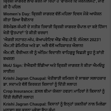
ਕ੍ਰਿਸ਼ੀ ਜਾਗਰਣ ਲਾਂਚ ਕਰਨ ਜਾ ਰਿਹਾ ਹੈ 'ਫਾਰਮਰ ਦਿ ਜਰਨਲਿਸਟ', ਜਾਣੋ
ਕੀ ਹੈ ਪਹਿਲ
Women's Day: ਕ੍ਰਿਸ਼ੀ ਜਾਗਰਣ ਵੱਲੋਂ ਮਹਿਲਾ ਦਿਵਸ ਮੌਕੇ ਆਯੋਜਨ
ਕੀਤਾ ਗਿਆ ਵੈਬੀਨਾਰ
ਕੋਰੋਮੰਡਲ ਕੰਪਨੀ ਦੇ ਸਤੀਸ਼ ਤਿਵਾੜੀ ਕ੍ਰਿਸ਼ੀ ਜਾਗਰਣ ਚੌਪਾਲ ਦਾ ਬਣੇ ਹਿੱਸਾ!
ਖੇਤੀ ਉਤਪਾਦਾਂ 'ਤੇ ਕੀਤੀ ਚਰਚਾ!
'ਐਗਰੀ ਸਟਾਰਟ-ਅੱਪ, ਕੋਆਪਰੇਟਿਵ ਐਂਡ ਐੱਫ.ਪੀ.ਓ. ਸੰਮੇਲਨ 2023'!
ਐਮ.ਸੀ ਡੋਮਿਨਿਕ ਅਤੇ ਡਾ. ਅਜੈ ਵੱਲੋਂ ਅਧਿਕਾਰਤ ਐਲਾਨ!
ਐਮ.ਵੀ. ਚੈਰੀਅਨ ਜੀ ਨੂੰ ਅੰਤਿਮ ਵਿਦਾਈ! ਵਾਹਿਗੁਰੂ ਵਿਛੜੀ ਰੂਹ ਨੂੰ ਸ਼ਾਂਤੀ
ਬਖਸ਼ਣ!
MoU Sign: ਏਐਫਸੀ ਇੰਡੀਆ ਅਤੇ ਕ੍ਰਿਸ਼ੀ ਜਾਗਰਣ ਨੇ ਕੀਤਾ ਐਮਓਯੂ
ਸਾਈਨ!
Krishi Jagran Chaupal: ਖੇਤੀਬਾੜੀ ਕਮਿਸ਼ਨ ਦੇ ਸਾਬਕਾ ਸਲਾਹਕਾਰ
ਡਾ. ਸਦਾਮਤੇ ਵੱਲੋਂ ਸ਼ਿਰਕਤ! ਕਿਸਾਨਾਂ ਨੂੰ ਦਿੱਤੀ ਸਲਾਹ!
Crop Insurance: ਫ਼ਸਲ ਬੀਮਾ ਯੋਜਨਾ ਹਫਤਾ! ਮਾਹਿਰਾਂ ਨੇ ਕਿਸਾਨਾਂ ਨੂੰ
ਦਿੱਤੀ ਲੋੜੀਂਦੀ ਸਲਾਹ!
Krishi Jagran Chaupal: ਕਿਸਾਨਾਂ ਨੂੰ ਇਨ੍ਹਾਂ ਤਕਨੀਕਾਂ ਨਾਲ ਮਿਲੇਗਾ
ਮੁਨਾਫਾ! ਬਸ ਕਰਨਾ ਪਵੇਗਾ ਇਹ ਕੰਮ!