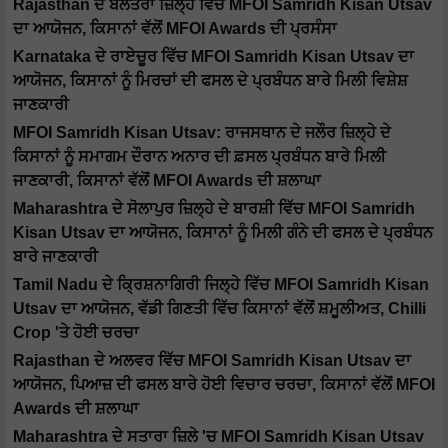
Rajasthan ਦੇ ਬਲੋਤਰਾ ਜ਼ਿਲ੍ਹੇ ਵਿੱਚ MFOI Samridh Kisan Utsav
ਦਾ ਆਯੋਜਨ, ਕਿਸਾਨਾਂ ਵੱਲੋਂ MFOI Awards ਦੀ ਪ੍ਰਸੰਸਾ
Karnataka ਦੇ ਰਾਏਚੂਰ ਵਿੱਚ MFOI Samridh Kisan Utsav ਦਾ
ਆਯੋਜਨ, ਕਿਸਾਨਾਂ ਨੂੰ ਮਿਰਚਾਂ ਦੀ ਫਸਲ ਦੇ ਪ੍ਰਬੰਧਨ ਬਾਰੇ ਮਿਲੀ ਵਿਸ਼ੇਸ਼
ਜਾਣਕਾਰੀ
MFOI Samridh Kisan Utsav: ਰਾਜਸਥਾਨ ਦੇ ਜਲੌਰ ਜ਼ਿਲ੍ਹੇ ਦੇ
ਕਿਸਾਨਾਂ ਨੂੰ ਸਮਾਗਮ ਦੌਰਾਨ ਅਨਾਰ ਦੀ ਫ਼ਸਲ ਪ੍ਰਬੰਧਨ ਬਾਰੇ ਮਿਲੀ
ਜਾਣਕਾਰੀ, ਕਿਸਾਨਾਂ ਵੱਲੋਂ MFOI Awards ਦੀ ਸ਼ਲਾਘਾ
Maharashtra ਦੇ ਸੋਲਾਪੁਰ ਜ਼ਿਲ੍ਹੇ ਦੇ ਬਾਰਸ਼ੀ ਵਿੱਚ MFOI Samridh
Kisan Utsav ਦਾ ਆਯੋਜਨ, ਕਿਸਾਨਾਂ ਨੂੰ ਮਿਲੀ ਗੰਨੇ ਦੀ ਫਸਲ ਦੇ ਪ੍ਰਬੰਧਨ
ਬਾਰੇ ਜਾਣਕਾਰੀ
Tamil Nadu ਦੇ ਕ੍ਰਿਸ਼ਨਾਗਿਰੀ ਜਿਲ੍ਹੇ ਵਿੱਚ MFOI Samridh Kisan
Utsav ਦਾ ਆਯੋਜਨ, ਵੱਡੀ ਗਿਣਤੀ ਵਿੱਚ ਕਿਸਾਨਾਂ ਵੱਲੋਂ ਸ਼ਮੂਲੀਅਤ, Chilli
Crop 'ਤੇ ਹੋਈ ਚਰਚਾ
Rajasthan ਦੇ ਅਲਵਰ ਵਿੱਚ MFOI Samridh Kisan Utsav ਦਾ
ਆਯੋਜਨ, ਪਿਆਜ਼ ਦੀ ਫਸਲ ਬਾਰੇ ਹੋਈ ਵਿਚਾਰ ਚਰਚਾ, ਕਿਸਾਨਾਂ ਵੱਲੋਂ MFOI
Awards ਦੀ ਸ਼ਲਾਘਾ
Maharashtra ਦੇ ਸਤਾਰਾ ਜ਼ਿਲੇ 'ਚ MFOI Samridh Kisan Utsav