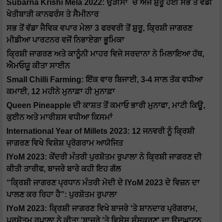
Subarna Krishi Mela 2022: ਉੜੀਸਾ `ਚ ਅੱਜ ਸ਼ੁਰੂ ਹੋਈ ਸਭ ਤੋਂ ਵੱਡੀ
ਖੇਤੀਬਾੜੀ ਕਾਨਫਰੰਸ ਤੇ ਸੈਮੀਨਾਰ
ਸਭ ਤੋਂ ਵੱਡਾ ਜੈਵਿਕ ਵਪਾਰ ਮੇਲਾ 3 ਫਰਵਰੀ ਤੋਂ ਸ਼ੁਰੂ, ਕ੍ਰਿਸ਼ੀ ਜਾਗਰਣ
ਮੀਡੀਆ ਪਾਰਟਨਰ ਵਜੋਂ ਨਿਭਾਏਗਾ ਭੂਮਿਕਾ
ਕ੍ਰਿਸ਼ੀ ਜਾਗਰਣ ਅਤੇ ਕਾਨੂੰਨੀ ਮਾਹਰ ਵਿਜੇ ਸਰਦਾਨਾ ਨੇ ਮਿਲਾਇਆ ਹੱਥ,
ਐਮਓਯੂ ਕੀਤਾ ਸਾਈਨ
Small Chilli Farming: ਇੱਕ ਵਾਰ ਬਿਜਾਈ, 3-4 ਸਾਲ ਤੱਕ ਵਧੀਆ
ਕਮਾਈ, 12 ਮਹੀਨੇ ਮੁਨਾਫ਼ਾ ਹੀ ਮੁਨਾਫ਼ਾ
Queen Pineapple ਦੀ ਕਾਸ਼ਤ ਤੋਂ ਕਮਾਓ ਭਾਰੀ ਮੁਨਾਫਾ, ਮਾਟੀ ਕਿਊ,
ਕੁਈਨ ਅਤੇ ਮਾਰੀਸ਼ਸ ਵਧੀਆ ਕਿਸਮਾਂ
International Year of Millets 2023: 12 ਜਨਵਰੀ ਨੂੰ ਕ੍ਰਿਸ਼ੀ
ਜਾਗਰਣ ਵਿਖੇ ਵਿਸ਼ੇਸ਼ ਪ੍ਰੋਗਰਾਮ ਆਯੋਜਿਤ
IYoM 2023: ਕੇਂਦਰੀ ਮੰਤਰੀ ਪੁਰਸ਼ੋਤਮ ਰੁਪਾਲਾ ਨੇ ਕ੍ਰਿਸ਼ੀ ਜਾਗਰਣ ਦੀ
ਕੀਤੀ ਤਾਰੀਫ, ਬਾਜਰੇ ਬਾਰੇ ਕਹੀ ਇਹ ਗੱਲ
“ਕ੍ਰਿਸ਼ੀ ਜਾਗਰਣ ਪ੍ਰਧਾਨ ਮੰਤਰੀ ਮੋਦੀ ਦੇ IYoM 2023 ਦੇ ਵਿਜ਼ਨ ਦਾ
ਪਾਲਣ ਕਰ ਰਿਹਾ ਹੈ”: ਪੁਰਸ਼ੋਤਮ ਰੁਪਾਲਾ
IYoM 2023: ਕ੍ਰਿਸ਼ੀ ਜਾਗਰਣ ਵਿਖੇ ਬਾਜਰੇ 'ਤੇ ਸ਼ਾਨਦਾਰ ਪ੍ਰੋਗਰਾਮ,
ਪੁਰਸ਼ੋਤਮ ਰੁਪਾਲਾ ਨੇ ਕੀਤਾ 'ਬਾਜਰੇ 'ਤੇ ਵਿਸ਼ੇਸ਼ ਸੰਸਕਰਣ' ਦਾ ਉਦਘਾਟਨ