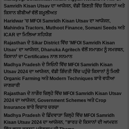
Samridh Kisan Utsav ਦਾ ਆਯੋਜਨ, ਵੱਡੀ ਗਿਣਤੀ ਵਿੱਚ ਕਿਸਾਨਾਂ ਅਤੇ
ਕਿਸਾਨ ਬੀਬੀਆਂ ਵੱਲੋਂ ਸ਼ਮੂਲੀਅਤ
Haridwar 'ਚ MFOI Samridh Kisan Utsav ਦਾ ਆਯੋਜਨ,
Mahindra Tractors, Muthoot Finance, Somani Seeds ਅਤੇ
ICAR ਦਾ ਮਿਲਿਆ ਸਹਿਯੋਗ
Rajasthan ਦੇ Sikar District ਵਿੱਚ 'MFOI Samridh Kisan
Utsav' ਦਾ ਆਯੋਜਨ, Dhanuka Agritech ਵੱਲੋਂ ਸਮਾਗਮ ਨੂੰ ਸਮਰਥਨ,
ਕਿਸਾਨਾਂ ਦਾ Certificates ਨਾਲ ਸਨਮਾਨ
Madhya Pradesh ਦੇ ਸਿਓਨੀ ਵਿੱਚ MFOI Samridh Kisan
Utsav 2024 ਦਾ ਆਯੋਜਨ, ਵੱਡੀ ਗਿੰਦਤੀ ਵਿੱਚ ਪਹੁੰਚੇ ਕਿਸਾਨਾਂ ਨੂੰ ਮਿਲੀ
Organic Farming ਅਤੇ Modern Techniques ਬਾਰੇ ਵਧੀਆ
ਜਾਣਕਾਰੀ
Rajasthan ਦੇ ਨਾਗੌਰ ਜ਼ਿਲ੍ਹੇ ਵਿੱਚ MFOI Samridh Kisan Utsav
2024 ਦਾ ਆਯੋਜਨ, Government Schemes ਅਤੇ Crop
Insurance ਬਾਰੇ ਵਿਚਾਰ ਚਰਚਾ
Madhya Pradesh ਦੇ ਛਿੰਦਵਾੜਾ ਜ਼ਿਲ੍ਹੇ ਵਿੱਚ MFOI Samridh
Kisan Utsav 2024 ਦਾ ਆਯੋਜਨ, "ਭਾਰਤ ਦੇ ਕਿਸਾਨਾਂ ਦੀ ਆਮਦਨ