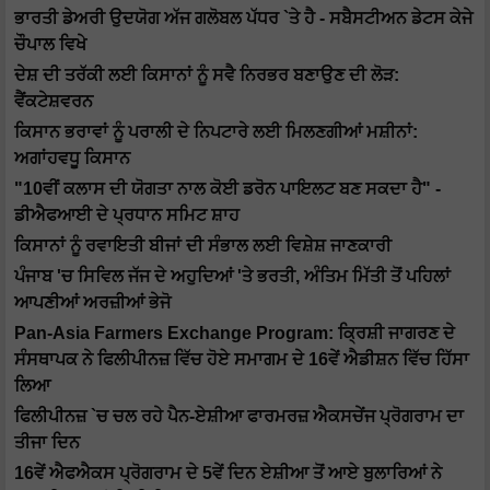
ਭਾਰਤੀ ਡੇਅਰੀ ਉਦਯੋਗ ਅੱਜ ਗਲੋਬਲ ਪੱਧਰ `ਤੇ ਹੈ - ਸਬੈਸਟੀਅਨ ਡੇਟਸ ਕੇਜੇ
ਚੌਪਾਲ ਵਿਖੇ
ਦੇਸ਼ ਦੀ ਤਰੱਕੀ ਲਈ ਕਿਸਾਨਾਂ ਨੂੰ ਸਵੈ ਨਿਰਭਰ ਬਣਾਉਣ ਦੀ ਲੋੜ:
ਵੈਂਕਟੇਸ਼ਵਰਨ
ਕਿਸਾਨ ਭਰਾਵਾਂ ਨੂੰ ਪਰਾਲੀ ਦੇ ਨਿਪਟਾਰੇ ਲਈ ਮਿਲਣਗੀਆਂ ਮਸ਼ੀਨਾਂ:
ਅਗਾਂਹਵਧੂ ਕਿਸਾਨ
"10ਵੀਂ ਕਲਾਸ ਦੀ ਯੋਗਤਾ ਨਾਲ ਕੋਈ ਡਰੋਨ ਪਾਇਲਟ ਬਣ ਸਕਦਾ ਹੈ" -
ਡੀਐਫਆਈ ਦੇ ਪ੍ਰਧਾਨ ਸਮਿਟ ਸ਼ਾਹ
ਕਿਸਾਨਾਂ ਨੂੰ ਰਵਾਇਤੀ ਬੀਜਾਂ ਦੀ ਸੰਭਾਲ ਲਈ ਵਿਸ਼ੇਸ਼ ਜਾਣਕਾਰੀ
ਪੰਜਾਬ 'ਚ ਸਿਵਿਲ ਜੱਜ ਦੇ ਅਹੁਦਿਆਂ 'ਤੇ ਭਰਤੀ, ਅੰਤਿਮ ਮਿੱਤੀ ਤੋਂ ਪਹਿਲਾਂ
ਆਪਣੀਆਂ ਅਰਜ਼ੀਆਂ ਭੇਜੋ
Pan-Asia Farmers Exchange Program: ਕ੍ਰਿਸ਼ੀ ਜਾਗਰਣ ਦੇ
ਸੰਸਥਾਪਕ ਨੇ ਫਿਲੀਪੀਨਜ਼ ਵਿੱਚ ਹੋਏ ਸਮਾਗਮ ਦੇ 16ਵੇਂ ਐਡੀਸ਼ਨ ਵਿੱਚ ਹਿੱਸਾ
ਲਿਆ
ਫਿਲੀਪੀਨਜ਼ `ਚ ਚਲ ਰਹੇ ਪੈਨ-ਏਸ਼ੀਆ ਫਾਰਮਰਜ਼ ਐਕਸਚੇਂਜ ਪ੍ਰੋਗਰਾਮ ਦਾ
ਤੀਜਾ ਦਿਨ
16ਵੇਂ ਐਫਐਕਸ ਪ੍ਰੋਗਰਾਮ ਦੇ 5ਵੇਂ ਦਿਨ ਏਸ਼ੀਆ ਤੋਂ ਆਏ ਬੁਲਾਰਿਆਂ ਨੇ