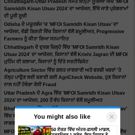
Chhattisgarh-Uttar Pradesh ਸਮੇਤ ਇਨ੍ਹਾਂ ਸੂਬਿਆਂ ਵਿੱਚ ‘MFOI
Samriddh Kisan Utsav 2024’ ਦਾ ਆਯੋਜਨ, ਇੱਥੇ ਜਾਣੋ ਪ੍ਰੋਗਰਾਮਾਂ
ਦੀ ਪੂਰੀ ਸੂਚੀ
Odisha ਦੇ ਮਯੂਰਭੰਜ 'ਚ ‘MFOI Samridh Kisan Utsav’ ਦਾ
ਆਯੋਜਨ, ਵੱਡੀ ਗਿਣਤੀ ਵਿੱਚ ਕਿਸਾਨਾਂ ਵੱਲੋਂ ਸ਼ਮੂਲੀਅਤ, Progressive
Farmers ਨੂੰ ਕੀਤਾ ਗਿਆ ਸਨਮਾਨਿਤ
Chhattisgarh ਦੇ ਦੁਰਗ ਜ਼ਿਲ੍ਹੇ ਵਿੱਚ 'MFOI Samridh Kisan
Utsav 2024' ਦਾ ਆਯੋਜਨ, ਕਿਸਾਨਾਂ ਵੱਲੋਂ Krishi Jagran ਦੀ MFOI
ਮੁਹਿੰਮ ਦੀ ਸ਼ਲਾਘਾ, ਕਿਸਾਨਾਂ ਨੂੰ ਦਿੱਤੇ ਸਰਟੀਫਿਕੇਟ
Agriculture Sector ਵਿੱਚ ਗਲਤ ਜਾਣਕਾਰੀ ਅਤੇ ਫਰਜ਼ੀ ਖਬਰਾਂ 'ਤੇ
ਠੱਲ੍ਹ ਪਾਉਣ ਲਈ ਬਣਾਈ ਗਈ AgriCheck Website, ਹੁਣ ਕਿਸਾਨਾਂ
ਨਾਲ ਨਹੀਂ ਹੋਵੇਗਾ ਕੋਈ Fraud
Uttar Pradesh ਦੇ Agra ਵਿੱਚ ‘MFOI Samridh Kisan Utsav
2024’ ਦਾ ਆਯੋਜਨ, 200 ਤੋਂ ਵੱਧ ਕਿਸਾਨਾਂ ਵੱਲੋਂ ਸ਼ਮੂਲੀਅਤ
Bhubaneswar ਵਿੱਚ ਆਯੋਜਿਤ 'MFOI Samridh Kisan Utsav'
×
You might also like
ਵਿੱਚ ਵੱਡੀ ਗਿਣਤੀ ਵਿੱਚ ਪਹੁੰਚੇ Progressive Farmers, ਕ੍ਰਿਸ਼ੀ
ਜਾਗਰਣ ਦੀ MFOI ਮੁਹਿੰਮ ਦੀ ਕੀਤੀ ਸ਼ਲਾਘਾ
50 ਏਕੜ ਵਿੱਚ ਅੰਤਰ-ਫ਼ਸਲੀ ਮਾਡਲ,
MFOI Samridh Kisan Utsav 2024: ਕੋਂਡਗਾਓਂ, ਛੱਤੀਸਗੜ੍ਹ ਵਿੱਚ
ਟਰਨਓਵਰ 1 ਕਰੋੜ, ਇਸ ਕਿਸਾਨ ਨੇ