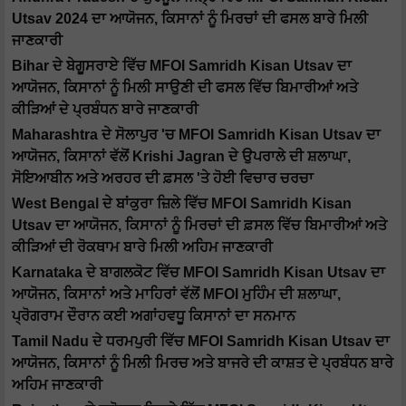
Utsav 2024 ਦਾ ਆਯੋਜਨ, ਕਿਸਾਨਾਂ ਨੂੰ ਮਿਰਚਾਂ ਦੀ ਫਸਲ ਬਾਰੇ ਮਿਲੀ
ਜਾਣਕਾਰੀ
Bihar ਦੇ ਬੇਗੂਸਰਾਏ ਵਿੱਚ MFOI Samridh Kisan Utsav ਦਾ
ਆਯੋਜਨ, ਕਿਸਾਨਾਂ ਨੂੰ ਮਿਲੀ ਸਾਉਣੀ ਦੀ ਫਸਲ ਵਿੱਚ ਬਿਮਾਰੀਆਂ ਅਤੇ
ਕੀੜਿਆਂ ਦੇ ਪ੍ਰਬੰਧਨ ਬਾਰੇ ਜਾਣਕਾਰੀ
Maharashtra ਦੇ ਸੋਲਾਪੁਰ 'ਚ MFOI Samridh Kisan Utsav ਦਾ
ਆਯੋਜਨ, ਕਿਸਾਨਾਂ ਵੱਲੋਂ Krishi Jagran ਦੇ ਉਪਰਾਲੇ ਦੀ ਸ਼ਲਾਘਾ,
ਸੋਇਆਬੀਨ ਅਤੇ ਅਰਹਰ ਦੀ ਫ਼ਸਲ 'ਤੇ ਹੋਈ ਵਿਚਾਰ ਚਰਚਾ
West Bengal ਦੇ ਬਾਂਕੁਰਾ ਜ਼ਿਲੇ ਵਿੱਚ MFOI Samridh Kisan
Utsav ਦਾ ਆਯੋਜਨ, ਕਿਸਾਨਾਂ ਨੂੰ ਮਿਰਚਾਂ ਦੀ ਫ਼ਸਲ ਵਿੱਚ ਬਿਮਾਰੀਆਂ ਅਤੇ
ਕੀੜਿਆਂ ਦੀ ਰੋਕਥਾਮ ਬਾਰੇ ਮਿਲੀ ਅਹਿਮ ਜਾਣਕਾਰੀ
Karnataka ਦੇ ਬਾਗਲਕੋਟ ਵਿੱਚ MFOI Samridh Kisan Utsav ਦਾ
ਆਯੋਜਨ, ਕਿਸਾਨਾਂ ਅਤੇ ਮਾਹਿਰਾਂ ਵੱਲੋਂ MFOI ਮੁਹਿੰਮ ਦੀ ਸ਼ਲਾਘਾ,
ਪ੍ਰੋਗਰਾਮ ਦੌਰਾਨ ਕਈ ਅਗਾਂਹਵਧੂ ਕਿਸਾਨਾਂ ਦਾ ਸਨਮਾਨ
Tamil Nadu ਦੇ ਧਰਮਪੁਰੀ ਵਿੱਚ MFOI Samridh Kisan Utsav ਦਾ
ਆਯੋਜਨ, ਕਿਸਾਨਾਂ ਨੂੰ ਮਿਲੀ ਮਿਰਚ ਅਤੇ ਬਾਜਰੇ ਦੀ ਕਾਸ਼ਤ ਦੇ ਪ੍ਰਬੰਧਨ ਬਾਰੇ
ਅਹਿਮ ਜਾਣਕਾਰੀ