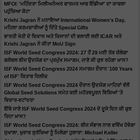
MFOI: 'ਮਹਿੰਦਰਾ ਮਿਲੀਅਨੇਅਰ ਫਾਰਮਰ ਆਫ ਇੰਡੀਆ' ਦਾ ਕਾਫਲਾ
ਪਹੁੰਚਿਆ ਕੋਟਾ
Krishi Jagran ਨੇ ਮਨਾਇਆ International Women's Day,
ਮਹਿਲਾ ਕਰਮਚਾਰੀਆਂ ਨੂੰ ਦਿੱਤੇ Special Gifts
ਭਾਰਤੀ ਖੇਤੀ ਦੇ ਵਿਕਾਸ ਅਤੇ ਕਿਸਾਨਾਂ ਦੀ ਭਲਾਈ ਲਈ ICAR ਅਤੇ
Krishi Jagran ਨੇ ਕੀਤਾ MoU Sign
ISF World Seed Congress 2024: 27 ਤੋਂ 29 ਮਈ ਤੱਕ ਚੱਲੇਗਾ
ਗਲੋਬਲ ਬੀਜ ਉਦਯੋਗ ਦਾ ਪ੍ਰਮੁੱਖ ਸਮਾਗਮ, ਜਾਣੋ ਕੀ ਕੁਝ ਰਹੇਗਾ ਖ਼ਾਸ?
ISF World Seed Congress 2024 ਸਮਾਗਮ ਦੌਰਾਨ '100 Years
of ISF' ਕਿਤਾਬ ਰਿਲੀਜ਼
ISF World Seed Congress 2024 ਦੌਰਾਨ ਉਦਯੋਗ ਮਾਹਿਰਾਂ ਵੱਲੋਂ
Global Seed Solutions ਸਮੇਤ ਕਈ ਮਹੱਤਵਪੂਰਨ ਵਿਸ਼ਿਆਂ 'ਤੇ
ਵਿਚਾਰ-ਵਟਾਂਦਰਾ
ਇੱਥੇ ਜਾਣੋ ISF World Seed Congress 2024 ਦੇ ਦੂਜੇ ਦਿਨ ਕੀ ਕੁਝ
ਰਿਹਾ ਖ਼ਾਸ?
ISF World Seed Congress 2024: ਬੀਜ ਸੰਭਾਲ ਨਾਲ ਭਵਿੱਖ ਹੋਵੇਗਾ
ਸੁਖਾਲਾ, ਖੁਰਾਕ ਸੁਰੱਖਿਆ ਨੂੰ ਮਿਲੇਗਾ ਹੁਲਾਰਾ: Michael Keller