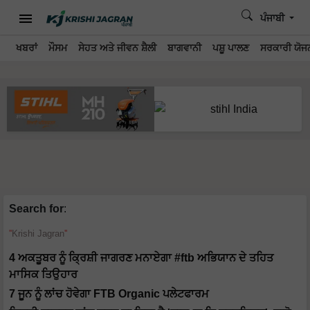
ਪੰਜਾਬੀ
ਖਬਰਾਂ
ਮੌਸਮ
ਸੇਹਤ ਅਤੇ ਜੀਵਨ ਸ਼ੈਲੀ
ਬਾਗਵਾਨੀ
ਪਸ਼ੂ ਪਾਲਣ
ਸਰਕਾਰੀ ਯੋਜਨ
Search for
:
Krishi Jagran
4 ਅਕਤੂਬਰ ਨੂੰ ਕ੍ਰਿਸ਼ੀ ਜਾਗਰਣ ਮਨਾਏਗਾ #ftb ਅਭਿਯਾਨ ਦੇ ਤਹਿਤ
ਮਾਸਿਕ ਤਿਉਹਾਰ
7 ਜੂਨ ਨੂੰ ਲਾਂਚ ਹੋਵੇਗਾ FTB Organic ਪਲੇਟਫਾਰਮ