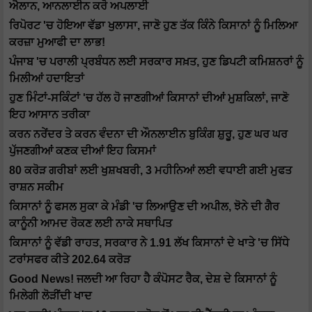
ਐਲਾਨ, ਆਨਲਾਈਨ ਕਰੋ ਅਪਲਾਈ
ਰਿਪੋਰਟ 'ਚ ਹੋਇਆ ਵੱਡਾ ਖੁਲਾਸਾ, ਜਾਣੋ ਹੁਣ ਤੱਕ ਕਿੰਨੇ ਕਿਸਾਨਾਂ ਨੂੰ ਮਿਲਿਆ
ਕਰਜ਼ਾ ਮੁਆਫੀ ਦਾ ਲਾਭ!
ਪੰਜਾਬ 'ਚ ਪਰਾਲੀ ਪ੍ਰਬੰਧਨ ਲਈ ਸਰਕਾਰ ਸਖ਼ਤ, ਹੁਣ ਡਿਪਟੀ ਕਮਿਸ਼ਨਰਾਂ ਨੂੰ
ਮਿਲੀਆਂ ਹਦਾਇਤਾਂ
ਹੁਣ ਮਿੰਟਾਂ-ਸਕਿੰਟਾਂ 'ਚ ਹੱਲ ਹੋ ਜਾਣਗੀਆਂ ਕਿਸਾਨਾਂ ਦੀਆਂ ਮੁਸ਼ਕਿਲਾਂ, ਜਾਣੋ
ਇਹ ਆਸਾਨ ਤਰੀਕਾ
ਕਰਨ ਨਰੇਂਦਰ ਤੇ ਕਰਨ ਵੰਦਨਾ ਦੀ ਔਨਲਾਈਨ ਬੁਕਿੰਗ ਸ਼ੁਰੂ, ਹੁਣ ਘਰ ਘਰ
ਪੁੱਜਣਗੀਆਂ ਕਣਕ ਦੀਆਂ ਇਹ ਕਿਸਮਾਂ
80 ਕਰੋੜ ਗਰੀਬਾਂ ਲਈ ਖੁਸ਼ਖਬਰੀ, 3 ਮਹੀਨਿਆਂ ਲਈ ਵਧਾਈ ਗਈ ਮੁਫਤ
ਰਾਸ਼ਨ ਸਕੀਮ
ਕਿਸਾਨਾਂ ਨੂੰ ਫਸਲ ਸੁਕਾ ਕੇ ਮੰਡੀ 'ਚ ਲਿਆਉਣ ਦੀ ਅਪੀਲ, ਝੋਨੇ ਦੀ ਗੈਰ
ਕਾਨੂੰਨੀ ਆਮਦ ਰੋਕਣ ਲਈ ਨਾਕੇ ਸਥਾਪਿਤ
ਕਿਸਾਨਾਂ ਨੂੰ ਵੱਡੀ ਰਾਹਤ, ਸਰਕਾਰ ਨੇ 1.91 ਲੱਖ ਕਿਸਾਨਾਂ ਦੇ ਖਾਤੇ 'ਚ ਸਿੱਧੇ
ਟਰਾਂਸਫਰ ਕੀਤੇ 202.64 ਕਰੋੜ
Good News! ਜਲਦੀ ਆ ਰਿਹਾ ਹੈ ਕੰਪੋਸਟ ਰੈਕ, ਦੇਸ਼ ਦੇ ਕਿਸਾਨਾਂ ਨੂੰ
ਮਿਲੇਗੀ ਲੋੜੀਂਦੀ ਖਾਦ