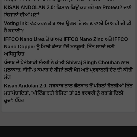
KISAN ANDOLAN 2.0: ਕਿਸਾਨ ਕਿਉਂ ਕਰ ਰਹੇ ਹਨ Protest? ਜਾਣੋ
ਕਿਸਾਨਾਂ ਦੀਆਂ ਮੰਗਾਂ
Voting Ink: ਵੋਟ ਕਰਨ ਤੋਂ ਬਾਅਦ ਉਂਗਲ 'ਤੇ ਲਗਣ ਵਾਲੀ ਸਿਆਹੀ ਦੀ ਕੀ
ਹੈ ਕਹਾਣੀ?
IFFCO Nano Urea ਤੋਂ ਬਾਅਦ IFFCO Nano Zinc ਅਤੇ IFFCO
Nano Copper ਨੂੰ ਮਿਲੀ ਕੇਂਦਰ ਵੱਲੋਂ ਮਨਜ਼ੂਰੀ, ਤਿੰਨ ਸਾਲਾਂ ਲਈ
ਅਧਿਸੂਚਿਤ
ਪੰਜਾਬ ਦੇ ਖੇਤੀਬਾੜੀ ਮੰਤਰੀ ਨੇ ਕੀਤੀ Shivraj Singh Chouhan ਨਾਲ
ਮੁਲਾਕਾਤ, ਬੀਜੀ-3 ਕਪਾਹ ਦੇ ਬੀਜਾਂ ਲਈ ਖੋਜ ਅਤੇ ਪ੍ਰਵਾਨਗੀ ਦੇਣ ਦੀ ਕੀਤੀ
ਮੰਗ
Kisan Andolan 2.0: ਸਰਕਾਰ ਨਾਲ ਗੱਲਬਾਤ ਤੋਂ ਪਹਿਲਾਂ ਹੋਣਗੀਆਂ ਤਿੰਨ
ਮਹਾਂਪੰਚਾਇਤਾਂ, 'ਮੀਟਿੰਗ ਰਹੀ ਬੇਸਿੱਟਾ ਤਾਂ 25 ਫਰਵਰੀ ਨੂੰ ਕਰਾਂਗੇ ਦਿੱਲੀ
ਕੂਚ': ਪੰਧੇਰ