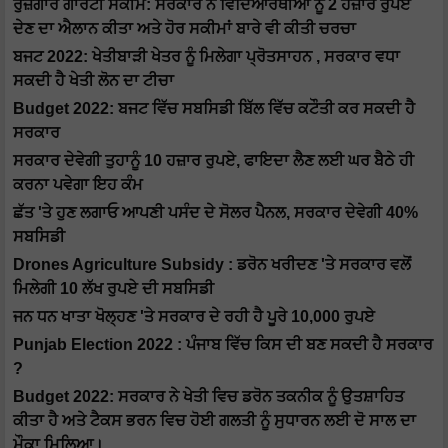
ਰੁਜ਼ਗਾਰ ਗਾਰੰਟੀ ਸਕੀਮ: ਸਰਕਾਰ ਨੇ ਵਿਦਿਆਰਥੀਆਂ ਨੂੰ 2 ਹਜ਼ਾਰ ਰੁਪਏ
ਦੇਣ ਦਾ ਐਲਾਨ ਕੀਤਾ ਅਤੇ ਹੋਰ ਸਕੀਮਾਂ ਬਾਰੇ ਵੀ ਕੀਤੀ ਚਰਚਾ
ਬਜਟ 2022: ਖੇਤੀਬਾੜੀ ਖੇਤਰ ਨੂੰ ਮਿਲੇਗਾ ਪ੍ਰੋਤਸਾਹਨ , ਸਰਕਾਰ ਵਧਾ
ਸਕਦੀ ਹੈ ਖੇਤੀ ਲੋਨ ਦਾ ਟੀਚਾ
Budget 2022: ਬਜਟ ਵਿੱਚ ਸਬਸਿਡੀ ਬਿੱਲ ਵਿੱਚ ਕਟੌਤੀ ਕਰ ਸਕਦੀ ਹੈ
ਸਰਕਾਰ
ਸਰਕਾਰ ਦੇਵੇਗੀ ਤੁਹਾਨੂੰ 10 ਹਜ਼ਾਰ ਰੁਪਏ, ਫਾਇਦਾ ਲੈਣ ਲਈ ਘਰ ਬੈਠੇ ਹੀ
ਕਰਨਾ ਪਵੇਗਾ ਇਹ ਕੰਮ
ਛੱਤ 'ਤੇ ਹੁਣ ਲਗਾਓ ਆਪਣੀ ਪਸੰਦ ਦੇ ਸੋਲਰ ਪੈਨਲ, ਸਰਕਾਰ ਦੇਵੇਗੀ 40%
ਸਬਸਿਡੀ
Drones Agriculture Subsidy : ਡਰੋਨ ਖਰੀਦਣ 'ਤੇ ਸਰਕਾਰ ਵਲੋਂ
ਮਿਲੇਗੀ 10 ਲੱਖ ਰੁਪਏ ਦੀ ਸਬਸਿਡੀ
ਜਨ ਧਨ ਖਾਤਾ ਖੋਲ੍ਹਣ 'ਤੇ ਸਰਕਾਰ ਦੇ ਰਹੀ ਹੈ ਪੂਰੇ 10,000 ਰੁਪਏ
Punjab Election 2022 : ਪੰਜਾਬ ਵਿੱਚ ਕਿਸ ਦੀ ਬਣ ਸਕਦੀ ਹੈ ਸਰਕਾਰ
?
Budget 2022: ਸਰਕਾਰ ਨੇ ਖੇਤੀ ਵਿਚ ਡਰੋਨ ਤਕਨੀਕ ਨੂੰ ਉਤਸ਼ਾਹਿਤ
ਕੀਤਾ ਹੈ ਅਤੇ ਟੈਕਸ ਭਰਨ ਵਿਚ ਹੋਈ ਗਲਤੀ ਨੂੰ ਸੁਧਾਰਨ ਲਈ ਦੋ ਸਾਲ ਦਾ
ਮੌਕਾ ਮਿਲਿਆ।