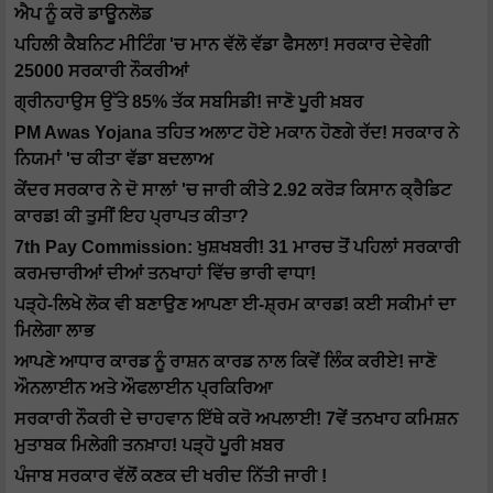
ਐਪ ਨੂੰ ਕਰੋ ਡਾਊਨਲੋਡ
ਪਹਿਲੀ ਕੈਬਨਿਟ ਮੀਟਿੰਗ 'ਚ ਮਾਨ ਵੱਲੋ ਵੱਡਾ ਫੈਸਲਾ! ਸਰਕਾਰ ਦੇਵੇਗੀ
25000 ਸਰਕਾਰੀ ਨੌਕਰੀਆਂ
ਗ੍ਰੀਨਹਾਉਸ ਉੱਤੇ 85% ਤੱਕ ਸਬਸਿਡੀ! ਜਾਣੋ ਪੂਰੀ ਖ਼ਬਰ
PM Awas Yojana ਤਹਿਤ ਅਲਾਟ ਹੋਏ ਮਕਾਨ ਹੋਣਗੇ ਰੱਦ! ਸਰਕਾਰ ਨੇ
ਨਿਯਮਾਂ 'ਚ ਕੀਤਾ ਵੱਡਾ ਬਦਲਾਅ
ਕੇਂਦਰ ਸਰਕਾਰ ਨੇ ਦੋ ਸਾਲਾਂ 'ਚ ਜਾਰੀ ਕੀਤੇ 2.92 ਕਰੋੜ ਕਿਸਾਨ ਕ੍ਰੈਡਿਟ
ਕਾਰਡ! ਕੀ ਤੁਸੀਂ ਇਹ ਪ੍ਰਾਪਤ ਕੀਤਾ?
7th Pay Commission: ਖੁਸ਼ਖਬਰੀ! 31 ਮਾਰਚ ਤੋਂ ਪਹਿਲਾਂ ਸਰਕਾਰੀ
ਕਰਮਚਾਰੀਆਂ ਦੀਆਂ ਤਨਖਾਹਾਂ ਵਿੱਚ ਭਾਰੀ ਵਾਧਾ!
ਪੜ੍ਹੇ-ਲਿਖੇ ਲੋਕ ਵੀ ਬਣਾਉਣ ਆਪਣਾ ਈ-ਸ਼੍ਰਮ ਕਾਰਡ! ਕਈ ਸਕੀਮਾਂ ਦਾ
ਮਿਲੇਗਾ ਲਾਭ
ਆਪਣੇ ਆਧਾਰ ਕਾਰਡ ਨੂੰ ਰਾਸ਼ਨ ਕਾਰਡ ਨਾਲ ਕਿਵੇਂ ਲਿੰਕ ਕਰੀਏ! ਜਾਣੋ
ਔਨਲਾਈਨ ਅਤੇ ਔਫਲਾਈਨ ਪ੍ਰਕਿਰਿਆ
ਸਰਕਾਰੀ ਨੌਕਰੀ ਦੇ ਚਾਹਵਾਨ ਇੱਥੇ ਕਰੋ ਅਪਲਾਈ! 7ਵੇਂ ਤਨਖਾਹ ਕਮਿਸ਼ਨ
ਮੁਤਾਬਕ ਮਿਲੇਗੀ ਤਨਖ਼ਾਹ! ਪੜ੍ਹੋ ਪੂਰੀ ਖ਼ਬਰ
ਪੰਜਾਬ ਸਰਕਾਰ ਵੱਲੋਂ ਕਣਕ ਦੀ ਖਰੀਦ ਨਿੱਤੀ ਜਾਰੀ !