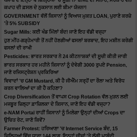
ਪੰਜਾਬ ਦੇ ਇਨ੍ਹਾਂ 4 ਜ਼ਿਲ੍ਹਿਆਂ 'ਚ ਮੂੰਗੀ ਨਾ ਬੀਜਣ ਦੀ ਸਲਾਹ, ਸਰਕਾਰ ਵੱਲੋਂ
ਕਪਾਹ ਦੀ ਫ਼ਸਲ ਦੇ ਨੁਕਸਾਨ ਲਈ ਬੀਮਾ ਯੋਜਨਾ!
GOVERNMENT ਵੱਲੋਂ ਕਿਸਾਨਾਂ ਨੂੰ ਵਿਆਜ ਮੁਕਤ LOAN, ਪੁਰਾਣੇ ਕਰਜ਼ੇ
'ਤੇ 5% SUBSIDY
Sugar Mills: ਕਈ ਖੰਡ ਮਿੱਲਾਂ ਬੰਦ! ਜਾਣੋ ਇਹ ਵੱਡੀ ਵਜ੍ਹਾ
ਹੁਣ ਮੀਂਹ-ਗੜ੍ਹੇਮਾਰੀ ਤੋਂ ਨਹੀਂ ਹੋਣਗੀਆਂ ਫਸਲਾਂ ਬਰਬਾਦ, ਇਹ ਮਸ਼ੀਨ ਕਰੇਗੀ
ਫਸਲਾਂ ਦੀ ਰਾਖੀ
Pesticides: ਭਾਰਤ ਸਰਕਾਰ ਨੇ 24 ਕੀਟਨਾਸ਼ਕਾਂ ਦੀ ਸੂਚੀ ਕੀਤੀ ਜਾਰੀ
ਭਾਰਤ ਸਰਕਾਰ ਹਰ ਮਹੀਨੇ ਕਿਸਾਨਾਂ ਨੂੰ ਦੇਵੇਗੀ 3000 ਰੁਪਏ Pension,
ਜਾਣੋ ਰਜਿਸਟ੍ਰੇਸ਼ਨ ਪ੍ਰਕਿਰਿਆ
ਵਿਵਾਦਾਂ 'ਚ GM Mustard, ਕੀ ਹੈ ਜੀਐੱਮ ਸਰ੍ਹੋਂ ਦਾ ਰੌਲਾ ਅਤੇ ਵਿਰੋਧ
ਕਰਨ ਵਾਲਿਆਂ ਦਾ ਕੀ ਹੈ ਕਹਿਣਾ?
Crop Diversification ਤੋਂ ਵਾਪਸ Crop Rotation ਵੱਲ ਮੁੜਨ ਲਈ
ਮਜਬੂਰ ਜ਼ਿਲ੍ਹਾ ਫ਼ਾਜ਼ਿਲਕਾ ਦੇ ਕਿਸਾਨ, ਜਾਣੋ ਇਹ ਵੱਡੀ ਵਜ੍ਹਾ?
e-NAM Portal ਰਾਹੀਂ ਕਿਸਾਨਾਂ ਨੂੰ ਮਿਲੇਗਾ ਉਨ੍ਹਾਂ ਦੀਆਂ Crops ਦਾ
ਉਚਿਤ ਰੇਟ, ਜਾਣੋ ਕਿਵੇਂ?
Farmer Protest: ਹਰਿਆਣਾ 'ਚ Internet Service ਬੰਦ, 15
ਜ਼ਿਲ੍ਹਿਆਂ ਵਿੱਚ ਧਾਰਾ 144 ਲਾਗੂ, ਇਨ੍ਹਾਂ ਚੀਜ਼ਾਂ 'ਤੇ ਲੱਗੀ ਪਾਬੰਦੀ