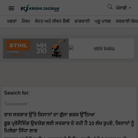
ਪੰਜਾਬੀ
ਖਬਰਾਂ
ਮੌਸਮ
ਸੇਹਤ ਅਤੇ ਜੀਵਨ ਸ਼ੈਲੀ
ਬਾਗਵਾਨੀ
ਪਸ਼ੂ ਪਾਲਣ
ਸਰਕਾਰੀ ਯੋਜਨ
Search for
:
Government
ਰਾਜ ਸਰਕਾਰ ਉੱਤੇ ਕਿਸਾਨਾਂ ਦਾ ਗੁੱਸਾ ਭੜਕ ਉੱਠਿਆ
ਫੂਡ ਪ੍ਰੋਸੈਸਿੰਗ ਉਦਯੋਗ ਲਈ ਸਰਕਾਰ ਦੇ ਰਹੀ ਹੈ 10 ਲੱਖ ਰੁਪਏ, ਕਿਸਾਨਾਂ ਨੂੰ
ਮਿਲੇਗਾ ਸਿੱਧਾ ਲਾਭ