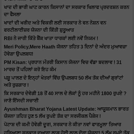
ਖਾਦ ਦੀ ਭਾਰੀ ਘਾਟ ਕਾਰਨ ਕਿਸਾਨਾਂ ਦਾ ਸਰਕਾਰ ਖਿਲਾਫ ਪ੍ਰਦਰਸ਼ਨ ਕਰਨ
ਦਾ ਫੈਸਲਾ
ਖਾਦਾਂ ਦੀ ਖਰੀਦ ਅਤੇ ਵਿਕਰੀ ਲਈ ਸਰਕਾਰ ਨੇ ਵਨ ਨੇਸ਼ਨ ਵਨ
ਫਰਟੀਲਾਈਜ਼ਰ ਯੋਜਨਾ ਦੀ ਕਿੱਤੀ ਸ਼ੁਰੂਆਤ
RBI ਨੇ ਜਾਰੀ ਕਿੱਤੇ ਬੈਂਕ ਖਾਤਾ ਧਾਰਕਾਂ ਲਈ ਨਵੇਂ ਨਿਯਮ !
Meri Policy,Mere Haath ਯੋਜਨਾ ਤਹਿਤ 3 ਦਿਨਾਂ ਦੇ ਅੰਦਰ ਮੁਆਵਜ਼ਾ
ਹੋਵੇਗਾ ਉਪਲਬਧ!
PM Kisan: ਪ੍ਰਧਾਨ ਮੰਤਰੀ ਕਿਸਾਨ ਯੋਜਨਾ ਵਿਚ ਵੱਡਾ ਬਦਲਾਵ ! 31
ਮਾਰਚ ਤੋਂ ਪਹਿਲਾਂ ਕਰੋ ਇਹ ਕੰਮ
ਪਸ਼ੂ ਪਾਲਣ ਦੇ ਇਨ੍ਹਾਂ ਖੇਤਰਾਂ ਵਿੱਚ ਉਪਲਬਧ 50 ਲੱਖ ਤੱਕ ਦੀਆਂ ਗ੍ਰਾਂਟਾਂ
ਅਤੇ ਰੁਜ਼ਗਾਰ !
ਕਿ ਸਰਕਾਰ ਦੇਵੇਗੀ 18 ਤੋਂ 40 ਸਾਲ ਦੇ ਲੋਕਾਂ ਨੂੰ ਹਰ ਮਹੀਨੇ 1800 ਰੁਪਏ ?
ਜਾਣੋ ਇੱਸਦੀ ਸਚਾਈ
Ayushman Bharat Yojana Latest Update: ਆਯੂਸ਼ਮਾਨ ਭਾਰਤ
ਯੋਜਨਾ ਤਹਿਤ ਹੁਣ 5 ਲੱਖ ਰੁਪਏ ਤੱਕ ਦਾ ਸਰਜੀਕਲ ਪੈਕੇਜ !
ਪੋਟਾਸ਼ ਦੀ ਕਮੀ ਹੋਵੇਗੀ ਦੂਰ!, ਸਰਕਾਰ ਨੇ ਕੀਤਾ ਨਵਾਂ ਫਾਰਮੂਲਾ ਤਿਆਰ
ਹਰਿਆਣਾ ਸਰਕਾਰ ਦੁਆਰਾ ਲਾਗੂ ਹੋਈ ਲਾਲ ਦੋਰਾ ਯੋਜਨਾ! 5 ਲੱਖ ਰੁਪਏ ਤੱਕ