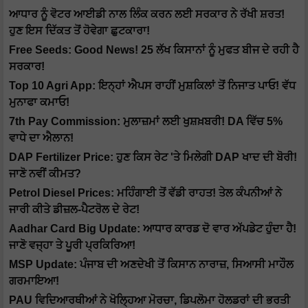
ਆਧਾਰ ਨੂੰ ਵੋਟਰ ਆਈਡੀ ਨਾਲ ਲਿੰਕ ਕਰਨ ਲਈ ਸਰਕਾਰ ਨੇ ਰੱਖੀ ਸ਼ਰਤ!
ਹੁਣ ਇਸ ਦਿੱਕਤ ਤੋਂ ਹੋਵੇਗਾ ਛੁਟਕਾਰਾ!
Free Seeds: Good News! 25 ਲੱਖ ਕਿਸਾਨਾਂ ਨੂੰ ਮੁਫਤ ਬੀਜ ਦੇ ਰਹੀ ਹੈ
ਸਰਕਾਰ!
Top 10 Agri App: ਇਨ੍ਹਾਂ ਐਪਸ ਰਾਹੀਂ ਮੁਸ਼ਕਿਲਾਂ ਤੋਂ ਨਿਜਾਤ ਪਾਓ! ਵੱਧ
ਮੁਨਾਫਾ ਕਮਾਓ!
7th Pay Commission: ਮੁਲਾਜ਼ਮਾਂ ਲਈ ਖੁਸ਼ਖ਼ਬਰੀ! DA ਵਿੱਚ 5%
ਵਾਧੇ ਦਾ ਐਲਾਨ!
DAP Fertilizer Price: ਹੁਣ ਕਿਸ ਰੇਟ 'ਤੇ ਮਿਲੇਗੀ DAP ਖਾਦ ਦੀ ਬੋਰੀ!
ਜਾਣੋ ਨਵੀਂ ਕੀਮਤ?
Petrol Diesel Prices: ਮਹਿੰਗਾਈ ਤੋਂ ਵੱਡੀ ਰਾਹਤ! ਤੇਲ ਕੰਪਨੀਆਂ ਨੇ
ਜਾਰੀ ਕੀਤੇ ਡੀਜ਼ਲ-ਪੈਟਰੋਲ ਦੇ ਰੇਟ!
Aadhar Card Big Update: ਆਧਾਰ ਕਾਰਡ ਦੋ ਵਾਰ ਅੱਪਡੇਟ ਹੁੰਦਾ ਹੈ!
ਜਾਣੋ ਵਜ੍ਹਾ ਤੇ ਪੂਰੀ ਪ੍ਰਕਿਰਿਆ!
MSP Update: ਪੰਜਾਬ ਦੀ ਅਣਦੇਖੀ ਤੋਂ ਕਿਸਾਨ ਨਾਰਾਜ਼, ਸਿਆਸੀ ਮਾਹੌਲ
ਗਰਮਾਇਆ!
PAU ਵਿਦਿਆਰਥੀਆਂ ਨੇ ਖੋਲ੍ਹਿਆ ਮੋਰਚਾ, ਡਿਪਲੋਮਾ ਹੋਲਡਰਾਂ ਦੀ ਭਰਤੀ