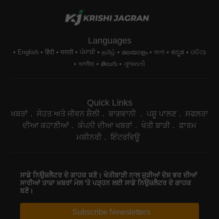
Languages
English
हिंदी
मराठी
ਪੰਜਾਬੀ
தமிழ்
മലയാളം
বাংলা
ಕನ್ನಡ
ଓଡିଆ
অসমীয়া
తెలుగు
ગુજરાતી
Quick Links
ਖਬਰਾਂ
ਸੇਹਤ ਅਤੇ ਜੀਵਨ ਸ਼ੈਲੀ
ਬਾਗਵਾਨੀ
ਪਸ਼ੂ ਪਾਲਣ
ਸਫਲਤਾ
ਦੀਆ ਕਹਾਣੀਆਂ
ਕੰਪਨੀ ਦੀਆ ਖਬਰਾਂ
ਖੇਤੀ ਬਾੜੀ
ਫਾਰਮ
ਮਸ਼ੀਨਰੀ
ਇੰਟਰਵਿਊ
ਸਾਡੇ ਨਿਉਜ਼ਲੈਟਰ ਦੇ ਗਾਹਕ ਬਣੋ। ਖੇਤੀਬਾੜੀ ਨਾਲ ਜੁੜੀਆਂ ਦੇਸ਼ ਭਰ ਦੀਆਂ
ਸਾਰੀਆਂ ਤਾਜ਼ਾ ਖ਼ਬਰਾਂ ਮੇਲ 'ਤੇ ਪੜ੍ਹਨ ਲਈ ਸਾਡੇ ਨਿਉਜ਼ਲੈਟਰ ਦੇ ਗਾਹਕ
ਬਣੋ।
Subscribe Newsletters