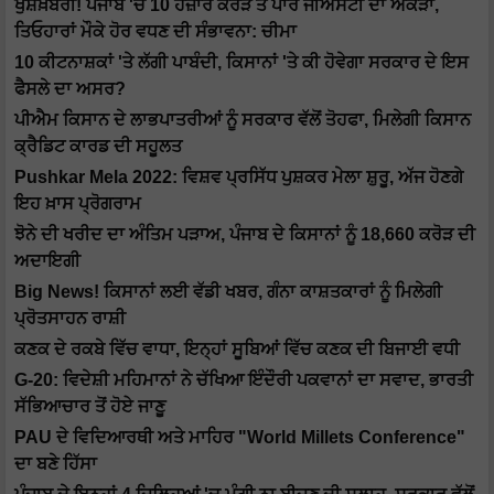
ਖੁਸ਼ਖ਼ਬਰੀ! ਪੰਜਾਬ 'ਚ 10 ਹਜ਼ਾਰ ਕਰੋੜ ਤੋਂ ਪਾਰ ਜੀਐੱਸਟੀ ਦਾ ਅੰਕੜਾ,
ਤਿਓਹਾਰਾਂ ਮੌਕੇ ਹੋਰ ਵਧਣ ਦੀ ਸੰਭਾਵਨਾ: ਚੀਮਾ
10 ਕੀਟਨਾਸ਼ਕਾਂ 'ਤੇ ਲੱਗੀ ਪਾਬੰਦੀ, ਕਿਸਾਨਾਂ 'ਤੇ ਕੀ ਹੋਵੇਗਾ ਸਰਕਾਰ ਦੇ ਇਸ
ਫੈਸਲੇ ਦਾ ਅਸਰ?
ਪੀਐਮ ਕਿਸਾਨ ਦੇ ਲਾਭਪਾਤਰੀਆਂ ਨੂੰ ਸਰਕਾਰ ਵੱਲੋਂ ਤੋਹਫਾ, ਮਿਲੇਗੀ ਕਿਸਾਨ
ਕ੍ਰੈਡਿਟ ਕਾਰਡ ਦੀ ਸਹੂਲਤ
Pushkar Mela 2022: ਵਿਸ਼ਵ ਪ੍ਰਸਿੱਧ ਪੁਸ਼ਕਰ ਮੇਲਾ ਸ਼ੁਰੂ, ਅੱਜ ਹੋਣਗੇ
ਇਹ ਖ਼ਾਸ ਪ੍ਰੋਗਰਾਮ
ਝੋਨੇ ਦੀ ਖਰੀਦ ਦਾ ਅੰਤਿਮ ਪੜਾਅ, ਪੰਜਾਬ ਦੇ ਕਿਸਾਨਾਂ ਨੂੰ 18,660 ਕਰੋੜ ਦੀ
ਅਦਾਇਗੀ
Big News! ਕਿਸਾਨਾਂ ਲਈ ਵੱਡੀ ਖਬਰ, ਗੰਨਾ ਕਾਸ਼ਤਕਾਰਾਂ ਨੂੰ ਮਿਲੇਗੀ
ਪ੍ਰੋਤਸਾਹਨ ਰਾਸ਼ੀ
ਕਣਕ ਦੇ ਰਕਬੇ ਵਿੱਚ ਵਾਧਾ, ਇਨ੍ਹਾਂ ਸੂਬਿਆਂ ਵਿੱਚ ਕਣਕ ਦੀ ਬਿਜਾਈ ਵਧੀ
G-20: ਵਿਦੇਸ਼ੀ ਮਹਿਮਾਨਾਂ ਨੇ ਚੱਖਿਆ ਇੰਦੌਰੀ ਪਕਵਾਨਾਂ ਦਾ ਸਵਾਦ, ਭਾਰਤੀ
ਸੱਭਿਆਚਾਰ ਤੋਂ ਹੋਏ ਜਾਣੂ
PAU ਦੇ ਵਿਦਿਆਰਥੀ ਅਤੇ ਮਾਹਿਰ "World Millets Conference"
ਦਾ ਬਣੇ ਹਿੱਸਾ