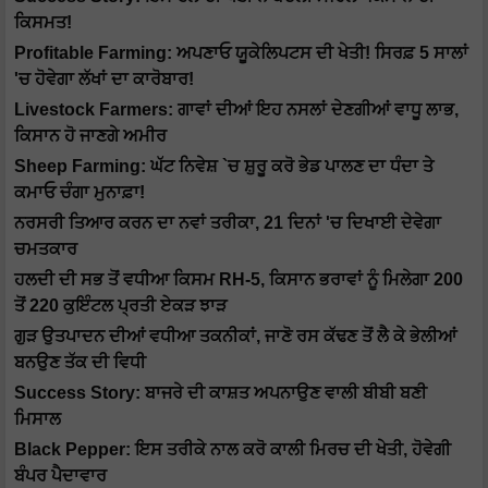
ਕਿਸਮਤ!
Profitable Farming: ਅਪਣਾਓ ਯੂਕੇਲਿਪਟਸ ਦੀ ਖੇਤੀ! ਸਿਰਫ਼ 5 ਸਾਲਾਂ
'ਚ ਹੋਵੇਗਾ ਲੱਖਾਂ ਦਾ ਕਾਰੋਬਾਰ!
Livestock Farmers: ਗਾਵਾਂ ਦੀਆਂ ਇਹ ਨਸਲਾਂ ਦੇਣਗੀਆਂ ਵਾਧੂ ਲਾਭ,
ਕਿਸਾਨ ਹੋ ਜਾਣਗੇ ਅਮੀਰ
Sheep Farming: ਘੱਟ ਨਿਵੇਸ਼ `ਚ ਸ਼ੁਰੂ ਕਰੋ ਭੇਡ ਪਾਲਣ ਦਾ ਧੰਦਾ ਤੇ
ਕਮਾਓ ਚੰਗਾ ਮੁਨਾਫ਼ਾ!
ਨਰਸਰੀ ਤਿਆਰ ਕਰਨ ਦਾ ਨਵਾਂ ਤਰੀਕਾ, 21 ਦਿਨਾਂ 'ਚ ਦਿਖਾਈ ਦੇਵੇਗਾ
ਚਮਤਕਾਰ
ਹਲਦੀ ਦੀ ਸਭ ਤੋਂ ਵਧੀਆ ਕਿਸਮ RH-5, ਕਿਸਾਨ ਭਰਾਵਾਂ ਨੂੰ ਮਿਲੇਗਾ 200
ਤੋਂ 220 ਕੁਇੰਟਲ ਪ੍ਰਤੀ ਏਕੜ ਝਾੜ
ਗੁੜ ਉਤਪਾਦਨ ਦੀਆਂ ਵਧੀਆ ਤਕਨੀਕਾਂ, ਜਾਣੋ ਰਸ ਕੱਢਣ ਤੋਂ ਲੈ ਕੇ ਭੇਲੀਆਂ
ਬਨਉਣ ਤੱਕ ਦੀ ਵਿਧੀ
Success Story: ਬਾਜਰੇ ਦੀ ਕਾਸ਼ਤ ਅਪਨਾਉਣ ਵਾਲੀ ਬੀਬੀ ਬਣੀ
ਮਿਸਾਲ
Black Pepper: ਇਸ ਤਰੀਕੇ ਨਾਲ ਕਰੋ ਕਾਲੀ ਮਿਰਚ ਦੀ ਖੇਤੀ, ਹੋਵੇਗੀ
ਬੰਪਰ ਪੈਦਾਵਾਰ