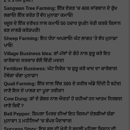
2 ਤੋਂ 3 ਲੱਖ ਰੁਪਏ!
Sangwan Tree Farming: ਇੱਕ ਏਕੜ 'ਚ 400 ਸਾਂਗਵਾਨ ਦੇ ਰੁੱਖ
ਲਗਾਓ! ਇੱਕ ਕਰੋੜ ਤੋਂ ਵੱਧ ਮੁਨਾਫ਼ਾ ਕਮਾਓ!
ਖਜੂਰ ਦੇ ਇੱਕ ਦਰੱਖਤ ਨਾਲ ਕਮਾਓ 50 ਹਜ਼ਾਰ ਰੁਪਏ! ਖੇਤੀ ਕਰਕੇ ਕਿਸਾਨ
ਬਣ ਜਾਣਗੇ ਕਰੋੜਪਤੀ!
Sheep Farming: ਇਹ ਧੰਧਾ ਅਪਣਾਓ! ਘੱਟ ਲਾਗਤ 'ਤੇ ਵੱਧ ਮੁਨਾਫ਼ਾ
ਪਾਓ!
Village Business Idea: ਗਾਂ-ਮੱਝਾਂ ਦੇ ਗੋਹੇ ਨਾਲ ਸ਼ੁਰੂ ਕਰੋ ਇਹ
ਕਾਰੋਬਾਰ! ਸਰਕਾਰ ਵੱਲੋਂ ਵਿੱਤੀ ਮਦਦ!
Fertilizer Business: ਘੱਟ ਨਿਵੇਸ਼ 'ਚ ਸ਼ੁਰੂ ਕਰੋ ਖਾਦ ਦਾ ਕਾਰੋਬਾਰ!
ਹੋਵੇਗਾ ਚੰਗਾ ਮੁਨਾਫ਼ਾ!
Quail Farming: ਇੱਕ ਸਾਲ ਵਿੱਚ 300 ਦੇ ਕਰੀਬ ਅੰਡੇ ਦਿੰਦੀ ਹੈ ਬਟੇਰ!
ਜਾਣੋ ਇਸ ਦੇ ਪਾਲਣ ਦਾ ਪੂਰਾ ਤਰੀਕਾ!
Cow Dung: ਗਾਂ ਦੇ ਗੋਬਰ ਨਾਲ ਔਰਤਾਂ ਹੋ ਰਹੀਆਂ ਹਨ ਆਤਮ ਨਿਰਭਰ!
ਜਾਣੋ ਕਿਵੇਂ ?
Bell Pepper: ਸ਼ਿਮਲਾ ਮਿਰਚ ਦੀਆਂ ਇਹ ਕਿਸਮਾਂ ਦੇਣਗੀਆਂ ਚੰਗਾ
ਮੁਨਾਫਾ! 3 ਮਹੀਨਿਆਂ 'ਚ ਬੰਪਰ ਪੈਦਾਵਾਰ!
Success Story: ਇਸ ਫਲ ਦੀ ਖੇਤੀ ਨੇ ਬਦਲੀ ਮਹਿਲਾ ਕਿਸਾਨ ਦੀ