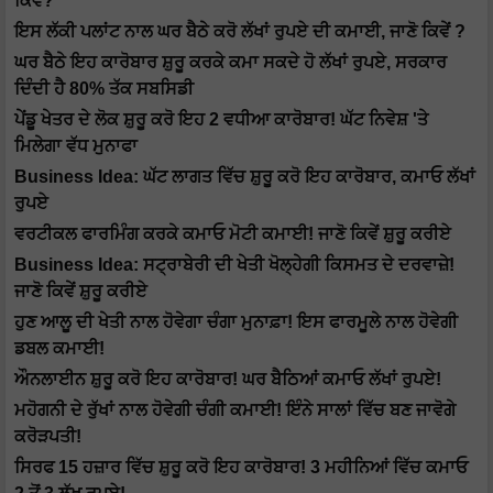
ਕਿਵੇਂ?
ਇਸ ਲੱਕੀ ਪਲਾਂਟ ਨਾਲ ਘਰ ਬੈਠੇ ਕਰੋ ਲੱਖਾਂ ਰੁਪਏ ਦੀ ਕਮਾਈ, ਜਾਣੋ ਕਿਵੇਂ ?
ਘਰ ਬੈਠੇ ਇਹ ਕਾਰੋਬਾਰ ਸ਼ੁਰੂ ਕਰਕੇ ਕਮਾ ਸਕਦੇ ਹੋ ਲੱਖਾਂ ਰੁਪਏ, ਸਰਕਾਰ
ਦਿੰਦੀ ਹੈ 80% ਤੱਕ ਸਬਸਿਡੀ
ਪੇਂਡੂ ਖੇਤਰ ਦੇ ਲੋਕ ਸ਼ੁਰੂ ਕਰੋ ਇਹ 2 ਵਧੀਆ ਕਾਰੋਬਾਰ! ਘੱਟ ਨਿਵੇਸ਼ 'ਤੇ
ਮਿਲੇਗਾ ਵੱਧ ਮੁਨਾਫਾ
Business Idea: ਘੱਟ ਲਾਗਤ ਵਿੱਚ ਸ਼ੁਰੂ ਕਰੋ ਇਹ ਕਾਰੋਬਾਰ, ਕਮਾਓ ਲੱਖਾਂ
ਰੁਪਏ
ਵਰਟੀਕਲ ਫਾਰਮਿੰਗ ਕਰਕੇ ਕਮਾਓ ਮੋਟੀ ਕਮਾਈ! ਜਾਣੋ ਕਿਵੇਂ ਸ਼ੁਰੂ ਕਰੀਏ
Business Idea: ਸਟ੍ਰਾਬੇਰੀ ਦੀ ਖੇਤੀ ਖੋਲ੍ਹੇਗੀ ਕਿਸਮਤ ਦੇ ਦਰਵਾਜ਼ੇ!
ਜਾਣੋ ਕਿਵੇਂ ਸ਼ੁਰੂ ਕਰੀਏ
ਹੁਣ ਆਲੂ ਦੀ ਖੇਤੀ ਨਾਲ ਹੋਵੇਗਾ ਚੰਗਾ ਮੁਨਾਫ਼ਾ! ਇਸ ਫਾਰਮੂਲੇ ਨਾਲ ਹੋਵੇਗੀ
ਡਬਲ ਕਮਾਈ!
ਔਨਲਾਈਨ ਸ਼ੁਰੂ ਕਰੋ ਇਹ ਕਾਰੋਬਾਰ! ਘਰ ਬੈਠਿਆਂ ਕਮਾਓ ਲੱਖਾਂ ਰੁਪਏ!
ਮਹੋਗਨੀ ਦੇ ਰੁੱਖਾਂ ਨਾਲ ਹੋਵੇਗੀ ਚੰਗੀ ਕਮਾਈ! ਇੰਨੇ ਸਾਲਾਂ ਵਿੱਚ ਬਣ ਜਾਵੋਗੇ
ਕਰੋੜਪਤੀ!
ਸਿਰਫ 15 ਹਜ਼ਾਰ ਵਿੱਚ ਸ਼ੁਰੂ ਕਰੋ ਇਹ ਕਾਰੋਬਾਰ! 3 ਮਹੀਨਿਆਂ ਵਿੱਚ ਕਮਾਓ