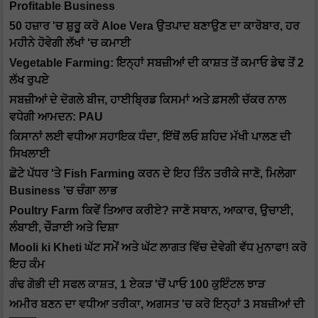
Profitable Business
50 ਹਜ਼ਾਰ 'ਚ ਸ਼ੁਰੂ ਕਰੋ Aloe Vera ਉਤਪਾਦ ਬਣਾਉਣ ਦਾ ਕਾਰੋਬਾਰ, ਹਰ
ਮਹੀਨੇ ਹੋਵੇਗੀ ਲੱਖਾਂ 'ਚ ਕਮਾਈ
Vegetable Farming: ਇਨ੍ਹਾਂ ਸਬਜ਼ੀਆਂ ਦੀ ਕਾਸ਼ਤ ਤੋਂ ਕਮਾਓ ਡੇਢ ਤੋਂ 2
ਲੱਖ ਰੁਪਏ
ਸਬਜ਼ੀਆਂ ਦੇ ਦੋਗਲੇ ਬੀਜ, ਹਾਈਬ੍ਰਿਡ ਕਿਸਮਾਂ ਅਤੇ ਫ਼ਸਲੀ ਚੱਕਰ ਨਾਲ
ਵਧੇਗੀ ਆਮਦਨ: PAU
ਕਿਸਾਨਾਂ ਲਈ ਵਧੀਆ ਸਹਾਇਕ ਧੰਦਾ, ਇੱਥੋਂ ਲਓ ਸ਼ਹਿਦ ਮੱਖੀ ਪਾਲਣ ਦੀ
ਸਿਖਲਾਈ
ਛੋਟੇ ਪੱਧਰ 'ਤੇ Fish Farming ਕਰਨ ਦੇ ਇਹ ਤਿੰਨ ਤਰੀਕੇ ਜਾਣੋ, ਮਿਲੇਗਾ
Business 'ਚ ਚੰਗਾ ਲਾਭ
Poultry Farm ਕਿਵੇਂ ਤਿਆਰ ਕਰੀਏ? ਜਾਣੋ ਸਥਾਨ, ਆਕਾਰ, ਉਚਾਈ,
ਲੰਬਾਈ, ਚੌੜਾਈ ਅਤੇ ਦਿਸ਼ਾ
Mooli ki Kheti ਘੱਟ ਸਮੇਂ ਅਤੇ ਘੱਟ ਲਾਗਤ ਵਿੱਚ ਦੇਵੇਗੀ ਵੱਧ ਮੁਨਾਫਾ! ਕਰੋ
ਇਹ ਕੰਮ
ਗੰਢ ਗੋਭੀ ਦੀ ਸਫਲ ਕਾਸ਼ਤ, 1 ਏਕੜ 'ਚੋਂ ਪਾਓ 100 ਕੁਇੰਟਲ ਝਾੜ
ਅਮੀਰ ਬਣਨ ਦਾ ਵਧੀਆ ਤਰੀਕਾ, ਅਗਸਤ 'ਚ ਕਰੋ ਇਨ੍ਹਾਂ 3 ਸਬਜ਼ੀਆਂ ਦੀ