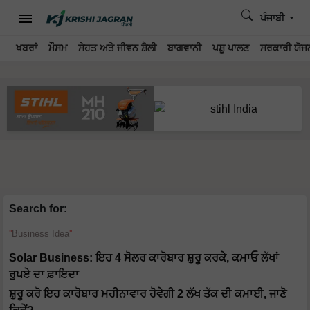
ਪੰਜਾਬੀ
ਖਬਰਾਂ
ਮੌਸਮ
ਸੇਹਤ ਅਤੇ ਜੀਵਨ ਸ਼ੈਲੀ
ਬਾਗਵਾਨੀ
ਪਸ਼ੂ ਪਾਲਣ
ਸਰਕਾਰੀ ਯੋਜਨ
Search for
:
Business Idea
Solar Business: ਇਹ 4 ਸੋਲਰ ਕਾਰੋਬਾਰ ਸ਼ੁਰੂ ਕਰਕੇ, ਕਮਾਓ ਲੱਖਾਂ
ਰੁਪਏ ਦਾ ਫ਼ਾਇਦਾ
ਸ਼ੁਰੂ ਕਰੋ ਇਹ ਕਾਰੋਬਾਰ ਮਹੀਨਾਵਾਰ ਹੋਵੇਗੀ 2 ਲੱਖ ਤੱਕ ਦੀ ਕਮਾਈ, ਜਾਣੋ