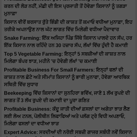
ਕਰਨ ਦੀ ਲੋੜ ਨਹੀਂ, ਮੱਛੀ ਦੀ ਇਸ ਪ੍ਰਜਾਤੀ ਤੋਂ ਹੋਵੇਗਾ ਕਿਸਾਨਾਂ ਨੂੰ ਤਗੜਾ
ਮੁਨਾਫ਼ਾ
ਕਿਸਾਨ ਵੀਰੋਂ ਬਰਸਾਤ ਰੁੱਤੇ ਭਿੰਡੀ ਦੀ ਕਾਸ਼ਤ ਤੋਂ ਕਮਾਓ ਵਧੀਆ ਮੁਨਾਫ਼ਾ, ਇਹ
ਤਰੀਕੇ ਅਪਨਾਉਣ ਨਾਲ ਘੱਟ ਲਾਗਤ ਵਿੱਚ ਮਿਲੇਗੀ ਵਧੀਆ ਪੈਦਾਵਾਰ
Snake Farming: ਇੱਕ ਅਜਿਹਾ ਪਿੰਡ ਜਿੱਥੇ ਕਿਸਾਨ ਪਾਲਦੇ ਹਨ ਸੱਪ, ਹਰ
ਇੱਕ ਕਿਸਾਨ ਨਾਲ ਰਹਿੰਦੇ ਹਨ 30 ਹਜ਼ਾਰ ਸੱਪ, ਲੱਖਾਂ ਵਿੱਚ ਹੁੰਦੀ ਹੈ ਕਮਾਈ
Top 5 Vegetable Farming: ਇਨ੍ਹਾਂ 5 ਸਬਜ਼ੀਆਂ ਦੀ ਕਾਸ਼ਤ ਨਾਲ
ਮਿਲੇਗਾ ਬੰਪਰ ਝਾੜ, ਮਹੀਨੇ 'ਚ ਹੋਵੇਗੀ ਲੱਖਾਂ 'ਚ ਕਮਾਈ
Profitable Business For Small Farmers: ਇਨ੍ਹਾਂ ਫਲਾਂ ਦੀ
ਕਾਸ਼ਤ ਨਾਲ ਛੋਟੇ ਅਤੇ ਸੀਮਾਂਤ ਕਿਸਾਨਾਂ ਨੂੰ ਭਾਰੀ ਮੁਨਾਫਾ, ਹੋਵੇਗਾ ਆਰਥਿਕ
ਸਥਿਤੀ ਵਿੱਚ ਸੁਧਾਰ
Beekeeping ਵਿੱਚ ਕਿਸਾਨਾਂ ਦਾ ਸੁਨਹਿਰਾ ਭਵਿੱਖ, ਜਾਣੋ 1 ਲੱਖ ਰੁਪਏ ਦੀ
ਲਾਗਤ ਤੋਂ 3 ਲੱਖ ਰੁਪਏ ਦੀ ਕਮਾਈ ਦਾ ਪੂਰਾ ਗਣਿਤ
Profitable Business: ਕੱਦੂ ਜਾਤੀ ਦੀਆਂ ਫ਼ਸਲਾਂ ਦਾ ਅਗੇਤਾ ਝਾੜ ਲੈਣ
ਲਈ ਲੋਅ ਟਨਲ, ਪੋਲੀਥੀਨ ਲਿਫਾਫਿਆਂ ਅਤੇ ਪਲੱਗ ਟ੍ਰੇ ਵਿਧੀ ਅਪਣਾਓ,
ਮਿਲੇਗਾ ਫਸਲਾਂ ਦਾ ਵਧੀਆ ਝਾੜ
Expert Advice: ਸਰਦੀਆਂ ਦੀ ਨਰੋਈ ਸਬਜ਼ੀ ਗਾਜਰ ਸਬੰਧੀ ਨਵੇਂ ਕਿਸਾਨ