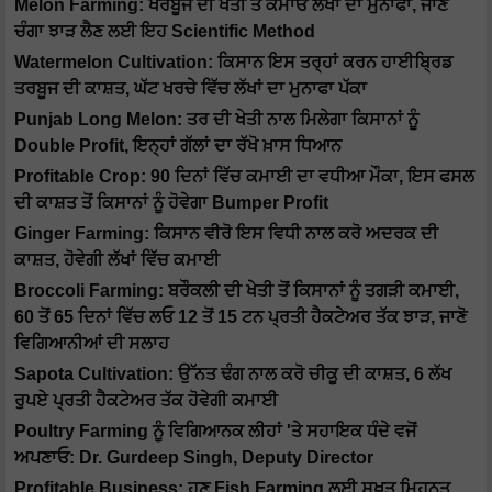
Melon Farming: ਖਰਬੂਜੇ ਦੀ ਖੇਤੀ ਤੋਂ ਕਮਾਓ ਲੱਖਾਂ ਦਾ ਮੁਨਾਫਾ, ਜਾਣੋ
ਚੰਗਾ ਝਾੜ ਲੈਣ ਲਈ ਇਹ Scientific Method
Watermelon Cultivation: ਕਿਸਾਨ ਇਸ ਤਰ੍ਹਾਂ ਕਰਨ ਹਾਈਬ੍ਰਿਡ
ਤਰਬੂਜ ਦੀ ਕਾਸ਼ਤ, ਘੱਟ ਖਰਚੇ ਵਿੱਚ ਲੱਖਾਂ ਦਾ ਮੁਨਾਫਾ ਪੱਕਾ
Punjab Long Melon: ਤਰ ਦੀ ਖੇਤੀ ਨਾਲ ਮਿਲੇਗਾ ਕਿਸਾਨਾਂ ਨੂੰ
Double Profit, ਇਨ੍ਹਾਂ ਗੱਲਾਂ ਦਾ ਰੱਖੋ ਖ਼ਾਸ ਧਿਆਨ
Profitable Crop: 90 ਦਿਨਾਂ ਵਿੱਚ ਕਮਾਈ ਦਾ ਵਧੀਆ ਮੌਕਾ, ਇਸ ਫਸਲ
ਦੀ ਕਾਸ਼ਤ ਤੋਂ ਕਿਸਾਨਾਂ ਨੂੰ ਹੋਵੇਗਾ Bumper Profit
Ginger Farming: ਕਿਸਾਨ ਵੀਰੋ ਇਸ ਵਿਧੀ ਨਾਲ ਕਰੋ ਅਦਰਕ ਦੀ
ਕਾਸ਼ਤ, ਹੋਵੇਗੀ ਲੱਖਾਂ ਵਿੱਚ ਕਮਾਈ
Broccoli Farming: ਬਰੌਕਲੀ ਦੀ ਖੇਤੀ ਤੋਂ ਕਿਸਾਨਾਂ ਨੂੰ ਤਗੜੀ ਕਮਾਈ,
60 ਤੋਂ 65 ਦਿਨਾਂ ਵਿੱਚ ਲਓ 12 ਤੋਂ 15 ਟਨ ਪ੍ਰਤੀ ਹੈਕਟੇਅਰ ਤੱਕ ਝਾੜ, ਜਾਣੋ
ਵਿਗਿਆਨੀਆਂ ਦੀ ਸਲਾਹ
Sapota Cultivation: ਉੱਨਤ ਢੰਗ ਨਾਲ ਕਰੋ ਚੀਕੂ ਦੀ ਕਾਸ਼ਤ, 6 ਲੱਖ
ਰੁਪਏ ਪ੍ਰਤੀ ਹੈਕਟੇਅਰ ਤੱਕ ਹੋਵੇਗੀ ਕਮਾਈ
Poultry Farming ਨੂੰ ਵਿਗਿਆਨਕ ਲੀਹਾਂ 'ਤੇ ਸਹਾਇਕ ਧੰਦੇ ਵਜੋਂ
ਅਪਣਾਓ: Dr. Gurdeep Singh, Deputy Director
Profitable Business: ਹੁਣ Fish Farming ਲਈ ਸਖ਼ਤ ਮਿਹਨਤ