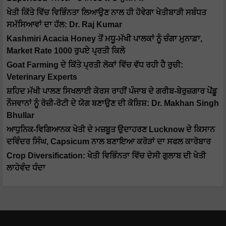
ਖੇਤੀ ਕਿੱਤੇ ਵਿੱਚ ਵਿਭਿੰਨਤਾ ਲਿਆਉਣ ਨਾਲ ਹੀ ਹੋਵੇਗਾ ਖੇਤੀਬਾੜੀ ਸਬੰਧਤ
ਸਮੱਸਿਆਵਾਂ ਦਾ ਹੱਲ: Dr. Raj Kumar
Kashmiri Acacia Honey ਤੋਂ ਮਧੂ-ਮੱਖੀ ਪਾਲਕਾਂ ਨੂੰ ਚੰਗਾ ਮੁਨਾਫ਼ਾ,
Market Rate 1000 ਰੁਪਏ ਪ੍ਰਤੀ ਕਿਲੋ
Goat Farming ਦੇ ਕਿੱਤੇ ਪ੍ਰਤੀ ਲੋਕਾਂ ਵਿੱਚ ਵੱਧ ਰਹੀ ਹੈ ਰੁਚੀ:
Veterinary Experts
ਸ਼ਹਿਦ ਮੱਖੀ ਪਾਲਣ ਸਿਖਲਾਈ ਕੋਰਸ ਰਾਹੀਂ ਪੰਜਾਬ ਦੇ ਗਰੀਬ-ਬੇਰੁਜ਼ਗਾਰ ਪੇਂਡੂ
ਨੌਜਵਾਨਾਂ ਨੂੰ ਰੋਜ਼ੀ-ਰੋਟੀ ਦੇ ਯੋਗ ਬਣਾਉਣ ਦੀ ਕੋਸ਼ਿਸ਼: Dr. Makhan Singh
Bhullar
ਆਧੁਨਿਕ-ਵਿਗਿਆਨਕ ਖੇਤੀ ਦੇ ਮਜ਼ਬੂਤ ​​ਉਦਾਹਰਣ Lucknow ਦੇ ਕਿਸਾਨ
ਦਵਿੰਦਰ ਸਿੰਘ, Capsicum ਨਾਲ ਬਣਾਇਆ ਕਰੋੜਾਂ ਦਾ ਸਫਲ ਕਾਰੋਬਾਰ
Crop Diversification: ਖੇਤੀ ਵਿਭਿੰਨਤਾ ਵਿੱਚ ਦੇਸੀ ਗੁਲਾਬ ਦੀ ਖੇਤੀ
ਲਾਹੇਵੰਦ ਧੰਦਾ