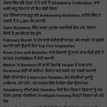
ਪੰਜਾਬ ਵਿੱਚ ਵੱਡੇ ਪੱਧਰ 'ਤੇ ਹੋ ਰਹੀ ਹੈ Strawberry Cultivation, ਜਾਣੋ
ਅਗਾਂਹਵਧੂ ਕਿਸਾਨਾਂ ਦੀ ਇਹ ਵੱਡੀ ਯੋਜਨਾ
ਘੱਟ ਪੈਸਿਆਂ ਨਾਲ ਸ਼ੁਰੂ ਕਰੋ Beekeeping Business, ਮਹੀਨੇ ਵਿੱਚ ਹੋ
ਸਕਦੀ ਹੈ 5 Lakh ਤੱਕ ਕਮਾਈ
Dairy Business ਵਿੱਚ ਤਗੜਾ ਮੁਨਾਫ਼ਾ ਕਰਾਏਗੀ ਇਹ ਮੱਝ, ਰੋਜ਼ਾਨਾ
ਦਿੰਦੀ ਹੈ 20 ਲੀਟਰ ਤੱਕ ਦੁੱਧ
February Month 'ਚ ਹੋਣ ਵਾਲੇ ਖੇਤੀਬਾੜੀ ਕਾਰਜ, ਘੱਟ ਲਾਗਤ 'ਤੇ ਤਗੜੀ
ਕਮਾਈ ਲਈ ਉਗਾਓ ਇਹ Top Five Vegetables
Rose Uses and Benefits: ਜਾਣੋ ਕਿਸਾਨਾਂ ਨੂੰ ਸਾਰਾ ਸਾਲ ਕਿਵੇਂ ਹੁੰਦੀ ਹੈ
ROSE FARMING ਤੋਂ ਮੋਟੀ ਕਮਾਈ
Market 'ਚ Beetroot ਦੀ ਭਾਰੀ ਡਿਮਾਂਡ, Health ਦੇ ਨਾਲ-ਨਾਲ
Business ਲਈ ਵੀ ਵਧੀਆ, ਕਿਸਾਨ ਕਰ ਸਕਦੇ ਹਨ ਤਗੜੀ ਕਮਾਈ
ਭਿੰਡੀ ਦੀਆਂ ਇਹ 5 Improved Varieties ਕਰ ਦੇਣਗੀਆਂ ਤੁਹਾਨੂੰ
ਮਾਲੋਮਾਲ, ਘੱਟ ਸਮੇਂ - ਘੱਟ ਲਾਗਤ ਵਿੱਚ ਮਿਲੇਗਾ ਚੰਗਾ ਉਤਪਾਦਨ
Strawberry ਦੀਆਂ 600 Varieties ਵਿਚੋਂ ਇਹ ਕਿਸਮਾਂ ਕਿਸਾਨਾਂ ਨੂੰ ਸਭ
ਤੋਂ ਵੱਧ ਮੁਨਾਫ਼ਾ ਦੇਣਗੀਆਂ, Profitable Farming ਇਨ੍ਹਾਂ ਕਿਸਮਾਂ ਦੀ ਕਰੋ
ਚੋਣ