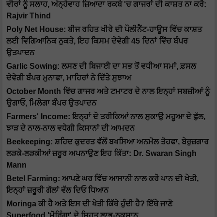
ਵੀਰਾਂ ਨੂੰ ਸਲਾਹ, ਅੰਨ੍ਹੇਵਾਹ ਜ਼ਿਆਦਾ ਰਕਬੇ 'ਚ ਗਾਜਰਾਂ ਦੀ ਕਾਸ਼ਤ ਨਾ ਕਰੋ:
Rajvir Thind
Poly Net House: ਬੀਜ ਰਹਿਤ ਖੀਰੇ ਦੀ ਪੌਲੀਨੈੱਟ-ਹਾਊਸ ਵਿੱਚ ਕਾਸ਼ਤ
ਲਈ ਵਿਗਿਆਨਿਕ ਨੁਕਤੇ, ਇਹ ਕਿਸਮ ਦੇਵੇਗੀ 45 ਦਿਨਾਂ ਵਿੱਚ ਬੰਪਰ
ਉਤਪਾਦਨ
Garlic Sowing: ਲਸਣ ਦੀ ਬਿਜਾਈ ਦਾ ਸਭ ਤੋਂ ਵਧੀਆ ਸਮਾਂ, ਫ਼ਸਲ
ਦੇਵੇਗੀ ਬੰਪਰ ਮੁਨਾਫਾ, ਮਾਹਿਰਾਂ ਨੇ ਦਿੱਤੇ ਸੁਝਾਅ
October Month ਵਿੱਚ ਗਾਜਰ ਅਤੇ ਟਮਾਟਰ ਦੇ ਨਾਲ ਇਨ੍ਹਾਂ ਸਬਜ਼ੀਆਂ ਨੂੰ
ਉਗਾਓ, ਮਿਲੇਗਾ ਬੰਪਰ ਉਤਪਾਦਨ
Farmers' Income: ਇਨ੍ਹਾਂ ਦੋ ਤਰੀਕਿਆਂ ਨਾਲ ਸੁਕਾਉ ਮਹੂਆ ਦੇ ਫੁੱਲ,
ਝਾੜ ਦੇ ਨਾਲ-ਨਾਲ ਵਧੇਗੀ ਕਿਸਾਨਾਂ ਦੀ ਆਮਦਨ
Beekeeping: ਸ਼ਹਿਦ ਕੁਦਰਤ ਵੱਲੋਂ ਬਖਸਿਆ ਅਨਮੋਲ ਤੋਹਫਾ, ਬੇਰੁਜ਼ਗਾਰ
ਲੜਕੇ-ਲੜਕੀਆਂ ਜ਼ਰੂਰ ਅਪਨਾਉਣ ਇਹ ਕਿੱਤਾ: Dr. Swaran Singh
Mann
Betel Farming: ਆਪਣੇ ਘਰ ਵਿੱਚ ਆਸਾਨੀ ਨਾਲ ਕਰੋ ਪਾਨ ਦੀ ਖੇਤੀ,
ਇਨ੍ਹਾਂ ਜ਼ਰੂਰੀ ਗੱਲਾਂ ਵੱਲ ਦਿਓ ਧਿਆਨ
Moringa ਕੀ ਹੈ ਅਤੇ ਇਸ ਦੀ ਖੇਤੀ ਕਿੱਥੇ ਹੁੰਦੀ ਹੈ? ਇੱਥੇ ਜਾਣੋ
Superfood 'ਮੋਰਿੰਗਾ' ਦੇ ਸਿਹਤ ਲਾਭ-ਨੁਕਸਾਨ