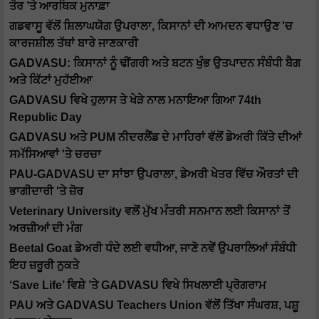
ਤੌਰ ’ਤੇ ਆਰਥਿਕ ਮੁਨਾਫ਼ਾ
ਗਡਵਾਸੂ ਵੱਲੋਂ ਸ਼ਿਲਾਘਯੋਗ ਉਪਰਾਲਾ, ਕਿਸਾਨਾਂ ਦੀ ਆਮਦਨ ਵਧਾਉਣ 'ਚ
ਕਾਰਜਸ਼ੀਲ ਤੱਥਾਂ ਬਾਰੇ ਜਾਣਕਾਰੀ
GADVASU: ਕਿਸਾਨਾਂ ਨੂੰ ਢੀਂਗਰੀ ਅਤੇ ਬਟਨ ਖੁੰਭ ਉਤਪਾਦਨ ਸੰਬੰਧੀ ਬੈਗ
ਅਤੇ ਕਿੱਟਾਂ ਮੁਹੱਈਆ
GADVASU ਵਿਖੇ ਹੁਲਾਸ ਤੇ ਖੇੜੇ ਨਾਲ ਮਨਾਇਆ ਗਿਆ 74th
Republic Day
GADVASU ਅਤੇ PUM ਨੀਦਰਲੈਂਡ ਦੇ ਮਾਹਿਰਾਂ ਵੱਲੋਂ ਡੇਅਰੀ ਕਿੱਤੇ ਦੀਆਂ
ਸਮੱਸਿਆਵਾਂ 'ਤੇ ਚਰਚਾ
PAU-GADVASU ਦਾ ਸਾਂਝਾ ਉਪਰਾਲਾ, ਡੇਅਰੀ ਖੇਤਰ ਵਿੱਚ ਔਰਤਾਂ ਦੀ
ਭਾਗੀਦਾਰੀ 'ਤੇ ਜ਼ੋਰ
Veterinary University ਵਲੋਂ ਮੁੱਖ ਮੰਤਰੀ ਸਨਮਾਨ ਲਈ ਕਿਸਾਨਾਂ ਤੋਂ
ਅਰਜ਼ੀਆਂ ਦੀ ਮੰਗ
Beetal Goat ਡੇਅਰੀ ਧੰਦੇ ਲਈ ਵਧੀਆ, ਜਾਣੋ ਨਵੇਂ ਉਪਰਾਲਿਆਂ ਸੰਬੰਧੀ
ਇਹ ਜ਼ਰੂਰੀ ਨੁਕਤੇ
‘Save Life’ ਵਿਸ਼ੇ ’ਤੇ GADVASU ਵਿਖੇ ਸਿਖਲਾਈ ਪ੍ਰੋਗਰਾਮ
PAU ਅਤੇ GADVASU Teachers Union ਵੱਲੋਂ ਤਿੱਖਾ ਸੰਘਰਸ਼, ਪਸ਼ੂ