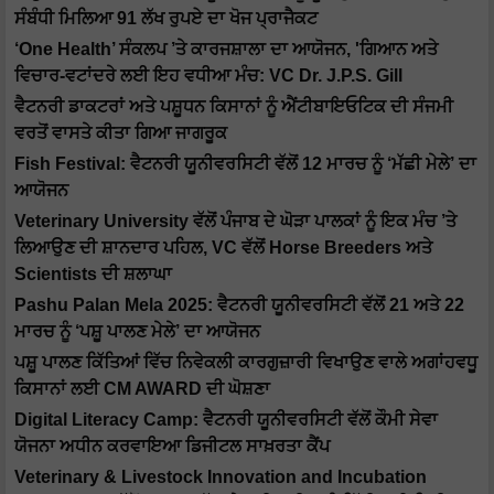
ਸੰਬੰਧੀ ਮਿਲਿਆ 91 ਲੱਖ ਰੁਪਏ ਦਾ ਖੋਜ ਪ੍ਰਾਜੈਕਟ
‘One Health’ ਸੰਕਲਪ ’ਤੇ ਕਾਰਜਸ਼ਾਲਾ ਦਾ ਆਯੋਜਨ, 'ਗਿਆਨ ਅਤੇ
ਵਿਚਾਰ-ਵਟਾਂਦਰੇ ਲਈ ਇਹ ਵਧੀਆ ਮੰਚ: VC Dr. J.P.S. Gill
ਵੈਟਨਰੀ ਡਾਕਟਰਾਂ ਅਤੇ ਪਸ਼ੂਧਨ ਕਿਸਾਨਾਂ ਨੂੰ ਐਂਟੀਬਾਇਓਟਿਕ ਦੀ ਸੰਜਮੀ
ਵਰਤੋਂ ਵਾਸਤੇ ਕੀਤਾ ਗਿਆ ਜਾਗਰੂਕ
Fish Festival: ਵੈਟਨਰੀ ਯੂਨੀਵਰਸਿਟੀ ਵੱਲੋਂ 12 ਮਾਰਚ ਨੂੰ ‘ਮੱਛੀ ਮੇਲੇ’ ਦਾ
ਆਯੋਜਨ
Veterinary University ਵੱਲੋਂ ਪੰਜਾਬ ਦੇ ਘੋੜਾ ਪਾਲਕਾਂ ਨੂੰ ਇਕ ਮੰਚ ’ਤੇ
ਲਿਆਉਣ ਦੀ ਸ਼ਾਨਦਾਰ ਪਹਿਲ, VC ਵੱਲੋਂ Horse Breeders ਅਤੇ
Scientists ਦੀ ਸ਼ਲਾਘਾ
Pashu Palan Mela 2025: ਵੈਟਨਰੀ ਯੂਨੀਵਰਸਿਟੀ ਵੱਲੋਂ 21 ਅਤੇ 22
ਮਾਰਚ ਨੂੰ ‘ਪਸ਼ੂ ਪਾਲਣ ਮੇਲੇ’ ਦਾ ਆਯੋਜਨ
ਪਸ਼ੂ ਪਾਲਣ ਕਿੱਤਿਆਂ ਵਿੱਚ ਨਿਵੇਕਲੀ ਕਾਰਗੁਜ਼ਾਰੀ ਵਿਖਾਉਣ ਵਾਲੇ ਅਗਾਂਹਵਧੂ
ਕਿਸਾਨਾਂ ਲਈ CM AWARD ਦੀ ਘੋਸ਼ਣਾ
Digital Literacy Camp: ਵੈਟਨਰੀ ਯੂਨੀਵਰਸਿਟੀ ਵੱਲੋਂ ਕੌਮੀ ਸੇਵਾ
ਯੋਜਨਾ ਅਧੀਨ ਕਰਵਾਇਆ ਡਿਜੀਟਲ ਸਾਖ਼ਰਤਾ ਕੈਂਪ
Veterinary & Livestock Innovation and Incubation