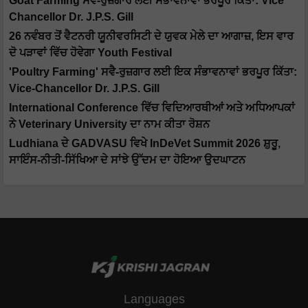
Goat Farming ਸਵੈ-ਰੁਜ਼ਗਾਰ ਲਈ ਸੰਭਾਵਨਾਵਾਂ ਭਰਪੂਰ ਕਿੱਤਾ: Vice
Chancellor Dr. J.P.S. Gill
26 ਨਵੰਬਰ ਤੋਂ ਵੈਟਨਰੀ ਯੂਨੀਵਰਸਿਟੀ ਦੇ ਯੁਵਕ ਮੇਲੇ ਦਾ ਆਗਾਜ਼, ਇਸ ਵਾਰ
ਦੋ ਪੜਾਵਾਂ ਵਿੱਚ ਹੋਵੇਗਾ Youth Festival
'Poultry Farming' ਸਵੈ-ਰੁਜ਼ਗਾਰ ਲਈ ਇਕ ਸੰਭਾਵਨਾਵਾਂ ਭਰਪੂਰ ਕਿੱਤਾ:
Vice-Chancellor Dr. J.P.S. Gill
International Conference ਵਿੱਚ ਵਿਦਿਆਰਥੀਆਂ ਅਤੇ ਅਧਿਆਪਕਾਂ
ਨੇ Veterinary University ਦਾ ਨਾਮ ਕੀਤਾ ਰੋਸ਼ਨ
Ludhiana ਦੇ GADVASU ਵਿਖੇ InDeVet Summit 2026 ਸ਼ੁਰੂ,
ਸਾਇੰਸ-ਨੀਤੀ-ਸਿੱਖਿਆ ਦੇ ਸਾਂਝੇ ਉੱਦਮ ਦਾ ਹੋਇਆ ਉਦਘਾਟਨ
Languages