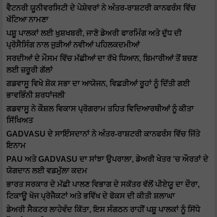
ਵੈਟਨਰੀ ਯੂਨੀਵਰਸਿਟੀ ਦੇ ਪੇਸ਼ੇਵਰਾਂ ਨੇ ਅੰਤਰ-ਰਾਸ਼ਟਰੀ ਕਾਨਫਰੰਸ ਵਿੱਚ
ਖੱਟਿਆ ਨਾਮਣਾ
ਪਸ਼ੂ ਪਾਲਕਾਂ ਲਈ ਖੁਸ਼ਖਬਰੀ, ਜਾਣੋ ਡੇਅਰੀ ਫਾਰਮਿੰਗ ਅਤੇ ਦੁੱਧ ਦੀ
ਪ੍ਰੋਸੈਸਿੰਗ ਨਾਲ ਜੁੜੀਆਂ ਨਵੀਆਂ ਪਹਿਲਕਦਮੀਆਂ
ਸਰਦੀਆਂ ਦੇ ਮੌਸਮ ਵਿੱਚ ਮੱਛੀਆਂ ਦਾ ਰੱਖੋ ਧਿਆਨ, ਬਿਮਾਰੀਆਂ ਤੋਂ ਬਚਣ
ਲਈ ਜ਼ਰੂਰੀ ਗੱਲਾਂ
ਗਡਵਾਸੂ ਵਿਖੇ ਸ਼ੋਕ ਸਭਾ ਦਾ ਆਯੋਜਨ, ਵਿਛੜੀਆਂ ਰੂਹਾਂ ਨੂੰ ਦਿੱਤੀ ਗਈ
ਭਾਵਭਿੰਨੀ ਸ਼ਰਧਾਂਜਲੀ
ਗਡਵਾਸੂ ਨੇ ਕੌਸ਼ਲ ਵਿਕਾਸ ਪ੍ਰੋਗਰਾਮ ਤਹਿਤ ਵਿਦਿਆਰਥੀਆਂ ਨੂੰ ਕੀਤਾ
ਸਿੱਖਿਅਤ
GADVASU ਦੇ ਸਾਇੰਸਦਾਨਾਂ ਨੇ ਅੰਤਰ-ਰਾਸ਼ਟਰੀ ਕਾਨਫਰੰਸ ਵਿੱਚ ਜਿੱਤੇ
ਇਨਾਮ
PAU ਅਤੇ GADVASU ਦਾ ਸਾਂਝਾ ਉਪਰਾਲਾ, ਡੇਅਰੀ ਖੇਤਰ 'ਚ ਔਰਤਾਂ ਦੇ
ਯੋਗਦਾਨ ਲਈ ਵਡਮੁੱਲਾ ਕਦਮ
ਭਾਰਤ ਸਰਕਾਰ ਦੇ ਮੱਛੀ ਪਾਲਣ ਵਿਭਾਗ ਦੇ ਸਕੱਤਰ ਵੱਲੋਂ ਪੀਏਯੂ ਦਾ ਦੌਰਾ,
ਟਿਕਾਊ ਖੋਜ ਪ੍ਰੋਜੈਕਟਾਂ ਅਤੇ ਭਵਿੱਖ ਦੇ ਫੋਕਸ ਦੀ ਕੀਤੀ ਸ਼ਲਾਘਾ
ਡੇਅਰੀ ਸੈਕਟਰ ਲਾਹੇਵੰਦ ਕਿੱਤਾ, ਇਸ ਸੰਗਠਨ ਰਾਹੀਂ ਪਸ਼ੂ ਪਾਲਕਾਂ ਨੂੰ ਸਿੱਧੇ