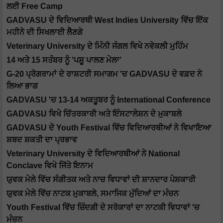
ਲਈ Free Camp
GADVASU ਦੇ ਵਿਦਿਆਰਥੀ West Indies University ਵਿੱਚ ਇੱਕ
ਮਹੀਨੇ ਦੀ ਸਿਖਲਾਈ ਲੈਣਗੇ
Veterinary University ਦੇ ਮਿੰਨੀ ਜੰਗਲ ਵਿਖੇ ਨਵੇਕਲੀ ਮੁਹਿੰਮ
14 ਅਤੇ 15 ਸਤੰਬਰ ਨੂੰ ‘ਪਸ਼ੂ ਪਾਲਣ ਮੇਲਾ’
G-20 ਪ੍ਰੋਗਰਾਮਾਂ ਦੇ ਰਾਸ਼ਟਰੀ ਸਮਾਗਮ 'ਚ GADVASU ਦੇ ਵਫ਼ਦ ਨੇ
ਲਿਆ ਭਾਗ
GADVASU 'ਚ 13-14 ਅਕਤੂਬਰ ਨੂੰ International Conference
GADVASU ਵਿਖੇ ਚਿੱਤਰਕਾਰੀ ਅਤੇ ਇੰਸਟਾਲੇਸ਼ਨ ਦੇ ਮੁਕਾਬਲੇ
GADVASU ਦੇ Youth Festival ਵਿੱਚ ਵਿਦਿਆਰਥੀਆਂ ਨੇ ਵਿਖਾਇਆ
ਸ਼ਬਦ ਸ਼ਕਤੀ ਦਾ ਪ੍ਰਭਾਵ
Veterinary University ਦੇ ਵਿਦਿਆਰਥੀਆਂ ਨੇ National
Conclave ਵਿਖੇ ਜਿੱਤੇ ਇਨਾਮ
ਯੁਵਕ ਮੇਲੇ ਵਿੱਚ ਸੰਗੀਤਕ ਅਤੇ ਨਾਚ ਵਿਧਾਵਾਂ ਦੀ ਸ਼ਾਨਦਾਰ ਪੇਸ਼ਕਾਰੀ
ਯੁਵਕ ਮੇਲੇ ਵਿੱਚ ਨਾਟਕ ਮੁਕਾਬਲੇ, ਸਮਾਜਿਕ ਮੁੱਦਿਆਂ ਦਾ ਮੰਚਨ
Youth Festival ਵਿੱਚ ਜ਼ਿੰਦਗੀ ਦੇ ਸਰੋਕਾਰਾਂ ਦਾ ਨਾਟਕੀ ਵਿਧਾਵਾਂ 'ਚ
ਮੰਚਨ