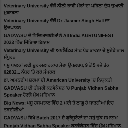
Veterinary University ਵੱਲੋਂ ਨੀਲੀ ਰਾਵੀ ਮੱਝਾਂ ਦਾ ਪਹਿਲਾ ਦੁੱਧ ਚੁਆਈ
ਮੁਕਾਬਲਾ
Veterinary University ਵੱਲੋਂ Dr. Jasmer Singh Hall ਦਾ
ਉਦਘਾਟਨ
GADVASU ਦੇ ਵਿਦਿਆਰਥੀਆਂ ਨੇ All India AGRI UNIFEST
2023 ਵਿੱਚ ਜਿੱਤਿਆ ਇਨਾਮ
Veterinary University ਦੀ ਅਥਲੈਟਿਕ ਮੀਟ ਖੇਡ ਭਾਵਨਾ ਦੇ ਸੁਨੇਹੇ ਨਾਲ
ਸੰਪੂਰਨ
ਪਸ਼ੂ ਪਾਲਕਾਂ ਲਈ ਦੂਰ-ਸਲਾਹਕਾਰ ਸੇਵਾ ਉਪਲਬਧ, 9 ਤੋਂ 5 ਵਜੇ ਤੱਕ
62832... ਨੰਬਰ ’ਤੇ ਕਰੋ ਸੰਪਰਕ
ਡਾ. ਅਮਨਦੀਪ ਸ਼ਰਮਾ ਦੀ American University 'ਚ ਨਿਯੁਕਤੀ
GADVASU ਦੀ ਤੀਸਰੀ ਕਨਵੋਕੇਸ਼ਨ 'ਚ Punjab Vidhan Sabha
Speaker ਹੋਣਗੇ ਮੁੱਖ ਮਹਿਮਾਨ
Big News: ਪਸ਼ੂ ਹਸਪਤਾਲ ਵਿੱਚ 2 ਮਈ ਤੋਂ ਲਾਗੂ ਹੋ ਜਾਣਗੀਆਂ ਇਹ
ਤਬਦੀਲੀਆਂ
GADVASU ਵਿਖੇ Batch 2017 ਦੇ ਗ੍ਰੈਜੂਏਟਾਂ ਦਾ ਸਹੁੰ ਚੁੱਕ ਸਮਾਗਮ
Punjab Vidhan Sabha Speaker ਕਨਵੋਕੇਸ਼ਨ ਵਿੱਚ ਮੁੱਖ ਮਹਿਮਾਨ