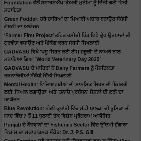
Foundation ਵੱਲੋਂ ਸਟਾਰਟਅੱਪ ‘ਡੇਅਰੀ ਮੁਨੀਮ’ ਨੂੰ ਦਿੱਤੀ ਗਈ ਵਿਤੀ
ਸਹਾਇਤਾ
Green Fodder: ਹਰੇ ਚਾਰਿਆਂ ਦਾ ਮਿਆਰੀ ਅਚਾਰ ਬਨਾਉਣ ਸੰਬੰਧੀ
ਗੋਸ਼ਠੀ ਦਾ ਆਯੋਜਨ
‘Farmer First Project’ ਤਹਿਤ ਹਮੀਦੀ ਪਿੰਡ ਵਿਖੇ ਦੁੱਧ ਉਤਪਾਦਾਂ ਦੀ
ਗੁਣਵੱਤਾ ਵਧਾਉਣ ਅਤੇ ਪੈਕਿੰਗ ਕਰਨ ਸੰਬੰਧੀ ਸਿਖਲਾਈ
GADVASU ਵਿਖੇ 'ਪਸ਼ੂ ਸਿਹਤ ਲਈ ਟੀਮ ਜ਼ਰੂਰੀ' ਦੇ ਨਾਅਰੇ ਨਾਲ
ਮਨਾਇਆ ਗਿਆ `World Veterinary Day 2025`
GADVASU ਦੇ ਮਾਹਿਰਾਂ ਨੇ Dairy Farmers ਨੂੰ ਪੌਸ਼ਟਿਕਤਾ
ਤਕਨਾਲੋਜੀਆਂ ਸੰਬੰਧੀ ਦਿੱਤੀ ਸਿਖਲਾਈ
Mental Health: ਵਿਦਿਆਰਥੀਆਂ ਦੀ ਮਾਨਸਿਕ ਸਿਹਤ ਦੀ ਬਿਹਤਰੀ
ਲਈ 'ਧਿਆਨ ਲਗਾਉਣਾ' ਅਤੇ 'ਤਨਾਓ ਪ੍ਰਬੰਧਨ' ਸੈਸ਼ਨਾਂ ਦੀ ਲੜੀ ਦਾ
ਆਯੋਜਨ
Blue Revolution: ਨੀਲੀ ਕ੍ਰਾਂਤੀ ਵਿੱਚ ਮੱਛੀ ਪਾਲਕਾਂ ਦੀ ਭੂਮਿਕਾ ਦੀ
ਯਾਦ ਵਿੱਚ 7 ​​ਤੋਂ 11 ਜੁਲਾਈ ਤੱਕ ਵਿਸ਼ੇਸ਼ ਪ੍ਰੋਗਰਾਮ ਆਯੋਜਿਤ
Punjab ਦੇ ਨੌਜਵਾਨਾਂ ਦਾ Fisheries Sector ਵਿੱਚ ਉੱਦਮੀ ਹੁੰਗਾਰਾ
ਵਿਕਾਸ ਦਾ ਸਕਾਰਾਤਮਕ ਸੰਕੇਤ: Dr. J. P.S. Gill