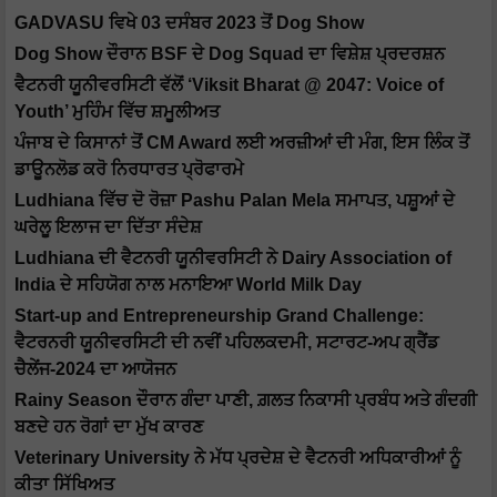
GADVASU ਵਿਖੇ 03 ਦਸੰਬਰ 2023 ਤੋਂ Dog Show
Dog Show ਦੌਰਾਨ BSF ਦੇ Dog Squad ਦਾ ਵਿਸ਼ੇਸ਼ ਪ੍ਰਦਰਸ਼ਨ
ਵੈਟਨਰੀ ਯੂਨੀਵਰਸਿਟੀ ਵੱਲੋਂ ‘Viksit Bharat @ 2047: Voice of
Youth’ ਮੁਹਿੰਮ ਵਿੱਚ ਸ਼ਮੂਲੀਅਤ
ਪੰਜਾਬ ਦੇ ਕਿਸਾਨਾਂ ਤੋਂ CM Award ਲਈ ਅਰਜ਼ੀਆਂ ਦੀ ਮੰਗ, ਇਸ ਲਿੰਕ ਤੋਂ
ਡਾਊਨਲੋਡ ਕਰੋ ਨਿਰਧਾਰਤ ਪ੍ਰੋਫਾਰਮੇ
Ludhiana ਵਿੱਚ ਦੋ ਰੋਜ਼ਾ Pashu Palan Mela ਸਮਾਪਤ, ਪਸ਼ੂਆਂ ਦੇ
ਘਰੇਲੂ ਇਲਾਜ ਦਾ ਦਿੱਤਾ ਸੰਦੇਸ਼
Ludhiana ਦੀ ਵੈਟਨਰੀ ਯੂਨੀਵਰਸਿਟੀ ਨੇ Dairy Association of
India ਦੇ ਸਹਿਯੋਗ ਨਾਲ ਮਨਾਇਆ World Milk Day
Start-up and Entrepreneurship Grand Challenge:
ਵੈਟਰਨਰੀ ਯੂਨੀਵਰਸਿਟੀ ਦੀ ਨਵੀਂ ਪਹਿਲਕਦਮੀ, ਸਟਾਰਟ-ਅਪ ਗ੍ਰੈਂਡ
ਚੈਲੇਂਜ-2024 ਦਾ ਆਯੋਜਨ
Rainy Season ਦੌਰਾਨ ਗੰਦਾ ਪਾਣੀ, ਗ਼ਲਤ ਨਿਕਾਸੀ ਪ੍ਰਬੰਧ ਅਤੇ ਗੰਦਗੀ
ਬਣਦੇ ਹਨ ਰੋਗਾਂ ਦਾ ਮੁੱਖ ਕਾਰਣ
Veterinary University ਨੇ ਮੱਧ ਪ੍ਰਦੇਸ਼ ਦੇ ਵੈਟਨਰੀ ਅਧਿਕਾਰੀਆਂ ਨੂੰ
ਕੀਤਾ ਸਿੱਖਿਅਤ