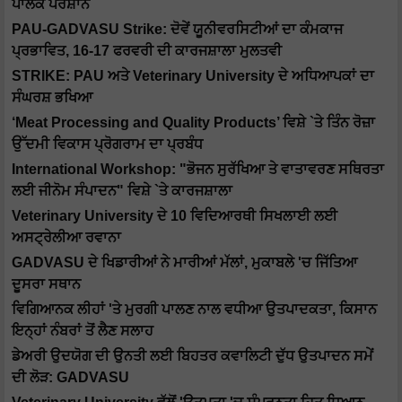
ਪਾਲਕ ਪਰੇਸ਼ਾਨ
PAU-GADVASU Strike: ਦੋਵੇਂ ਯੂਨੀਵਰਸਿਟੀਆਂ ਦਾ ਕੰਮਕਾਜ
ਪ੍ਰਭਾਵਿਤ, 16-17 ਫਰਵਰੀ ਦੀ ਕਾਰਜਸ਼ਾਲਾ ਮੁਲਤਵੀ
STRIKE: PAU ਅਤੇ Veterinary University ਦੇ ਅਧਿਆਪਕਾਂ ਦਾ
ਸੰਘਰਸ਼ ਭਖਿਆ
‘Meat Processing and Quality Products’ ਵਿਸ਼ੇ `ਤੇ ਤਿੰਨ ਰੋਜ਼ਾ
ਉੱਦਮੀ ਵਿਕਾਸ ਪ੍ਰੋਗਰਾਮ ਦਾ ਪ੍ਰਬੰਧ
International Workshop: "ਭੋਜਨ ਸੁਰੱਖਿਆ ਤੇ ਵਾਤਾਵਰਣ ਸਥਿਰਤਾ
ਲਈ ਜੀਨੋਮ ਸੰਪਾਦਨ" ਵਿਸ਼ੇ `ਤੇ ਕਾਰਜਸ਼ਾਲਾ
Veterinary University ਦੇ 10 ਵਿਦਿਆਰਥੀ ਸਿਖਲਾਈ ਲਈ
ਅਸਟ੍ਰੇਲੀਆ ਰਵਾਨਾ
GADVASU ਦੇ ਖਿਡਾਰੀਆਂ ਨੇ ਮਾਰੀਆਂ ਮੱਲਾਂ, ਮੁਕਾਬਲੇ 'ਚ ਜਿੱਤਿਆ
ਦੂਸਰਾ ਸਥਾਨ
ਵਿਗਿਆਨਕ ਲੀਹਾਂ 'ਤੇ ਮੁਰਗੀ ਪਾਲਣ ਨਾਲ ਵਧੀਆ ਉਤਪਾਦਕਤਾ, ਕਿਸਾਨ
ਇਨ੍ਹਾਂ ਨੰਬਰਾਂ ਤੋਂ ਲੈਣ ਸਲਾਹ
ਡੇਅਰੀ ਉਦਯੋਗ ਦੀ ਉਨਤੀ ਲਈ ਬਿਹਤਰ ਕਵਾਲਿਟੀ ਦੁੱਧ ਉਤਪਾਦਨ ਸਮੇਂ
ਦੀ ਲੋੜ: GADVASU