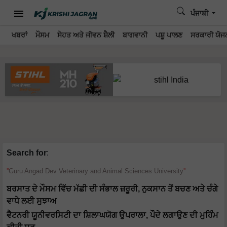
ਪੰਜਾਬੀ
ਖਬਰਾਂ
ਮੌਸਮ
ਸੇਹਤ ਅਤੇ ਜੀਵਨ ਸ਼ੈਲੀ
ਬਾਗਵਾਨੀ
ਪਸ਼ੂ ਪਾਲਣ
ਸਰਕਾਰੀ ਯੋਜਨ
Search for
:
Guru Angad Dev Veterinary and Animal Sciences University
ਬਰਸਾਤ ਦੇ ਮੌਸਮ ਵਿੱਚ ਮੱਛੀ ਦੀ ਸੰਭਾਲ ਜ਼ਰੂਰੀ, ਨੁਕਸਾਨ ਤੋਂ ਬਚਣ ਅਤੇ ਚੰਗੇ
ਵਾਧੇ ਲਈ ਸੁਝਾਅ
ਵੈਟਨਰੀ ਯੂਨੀਵਰਸਿਟੀ ਦਾ ਸ਼ਿਲਾਘਯੋਗ ਉਪਰਾਲਾ, ਪੌਦੇ ਲਗਾਉਣ ਦੀ ਮੁਹਿੰਮ