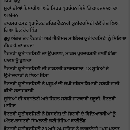
ਕੀਤੀ ਸ਼ੁਰੂ
ਸੂਰਾਂ ਦੀਆਂ ਬਿਮਾਰੀਆਂ ਅਤੇ ਸਿਹਤ ਪ੍ਰਬੰਧਨ ਵਿਸ਼ੇ ’ਤੇ ਕਾਰਜਸ਼ਾਲਾ ਦਾ
ਆਯੋਜਨ
ਫਾਰਮਰ ਫਸਟ ਪ੍ਰਾਜੈਕਟ ਤਹਿਤ ਵੈਟਨਰੀ ਯੂਨੀਵਰਸਿਟੀ ਵੱਲੋਂ ਗੋਦ ਲਿਆ
ਗਿਆ ਇਕ ਹੋਰ ਪਿੰਡ
ਗੁਰੂ ਅੰਗਦ ਦੇਵ ਵੈਟਨਰੀ ਅਤੇ ਐਨੀਮਲ ਸਾਇੰਸਜ਼ ਯੂਨੀਵਰਸਿਟੀ ਨੂੰ ਮਿਲਿਆ
ਨੰਬਰ-1 ਦਾ ਦਰਜਾ
ਵੈਟਨਰੀ ਯੂਨੀਵਰਸਿਟੀ ਦਾ ਉਪਰਾਲਾ, ਮਾਡਲ ਪ੍ਰਦਰਸ਼ਨੀ ਰਾਹੀਂ ਝੀਂਗਾ
ਪਾਲਣ ਨੂੰ ਹੁਲਾਰਾ
ਵੈਟਨਰੀ ਯੂਨੀਵਰਸਿਟੀ ਦੀ ਰਾਸ਼ਟਰੀ ਕਾਰਜਸ਼ਾਲਾ, 13 ਸੂਬਿਆਂ ਦੇ
ਉਮੀਦਵਾਰਾਂ ਨੇ ਲਿਆ ਹਿੱਸਾ
ਵੈਟਨਰੀ ਯੂਨੀਵਰਸਿਟੀ ਨੇ ਪਸ਼ੂਆਂ ਦੀ ਲੰਪੀ ਸਕਿਨ ਬਿਮਾਰੀ ਸੰਬੰਧੀ ਜਾਰੀ
ਕੀਤੀ ਸਲਾਹਕਾਰੀ
ਚੂਚਿਆਂ ਦੀ ਕਵਾਲਿਟੀ ਅਤੇ ਸਿਹਤ ਸੰਬੰਧੀ ਜਾਣਕਾਰੀ ਜ਼ਰੂਰੀ: ਵੈਟਨਰੀ
ਮਾਹਿਰ
ਵੈਟਨਰੀ ਯੂਨੀਵਰਸਿਟੀ ਨੇ ਫ਼ਿਸ਼ਰੀਜ਼ ਦੀ ਡਿਗਰੀ ਦੇ ਵਿਦਿਆਰਥੀਆਂ ਨੂੰ
ਅੰਤਰ-ਰਾਸ਼ਟਰੀ ਸਿਖਲਾਈ ਲਈ ਭੇਜਿਆ ਥਾਈਲੈਂਡ
ਵੈਟਨਰੀ ਯੂਨੀਵਰਸਿਟੀ 23 ਅਤੇ 24 ਸਤੰਬਰ ਨੂੰ ਕਰਵਾਏਗੀ "ਪਸ਼ੂ ਪਾਲਣ