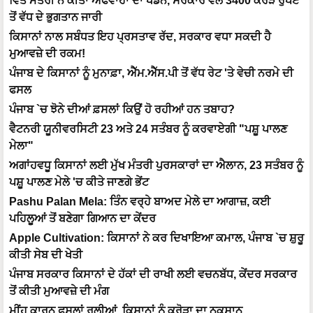
ਵਿੱਤ ਮੰਤਰੀ ਨੇ ਕੀਤਾ ਅਫਵਾਹਾਂ ਦਾ ਖੰਡਨ, ਸਰਕਾਰ ਵੱਲੋਂ 3400 ਕਰੋੜ ਰੁਪਏ
ਤੋਂ ਵੱਧ ਦੇ ਭੁਗਤਾਨ ਜਾਰੀ
ਕਿਸਾਨਾਂ ਨਾਲ ਸਬੰਧਤ ਇਹ ਪ੍ਰਸਤਾਵ ਰੱਦ, ਸਰਕਾਰ ਵਧਾ ਸਕਦੀ ਹੈ
ਮੁਆਵਜ਼ੇ ਦੀ ਰਕਮ!
ਪੰਜਾਬ ਦੇ ਕਿਸਾਨਾਂ ਨੂੰ ਮੁਨਾਫ਼ਾ, ਐੱਮ.ਐੱਸ.ਪੀ ਤੋਂ ਵੱਧ ਰੇਟ 'ਤੇ ਵੇਚੀ ਨਰਮੇ ਦੀ
ਫਸਲ
ਪੰਜਾਬ `ਚ ਝੋਨੇ ਦੀਆਂ ਫ਼ਸਲਾਂ ਕਿਉਂ ਹੋ ਰਹੀਆਂ ਹਨ ਤਬਾਹ?
ਵੈਟਨਰੀ ਯੂਨੀਵਰਸਿਟੀ 23 ਅਤੇ 24 ਸਤੰਬਰ ਨੂੰ ਕਰਵਾਏਗੀ "ਪਸ਼ੂ ਪਾਲਣ
ਮੇਲਾ"
ਅਗਾਂਹਵਧੂ ਕਿਸਾਨਾਂ ਲਈ ਮੁੱਖ ਮੰਤਰੀ ਪੁਰਸਕਾਰਾਂ ਦਾ ਐਲਾਨ, 23 ਸਤੰਬਰ ਨੂੰ
ਪਸ਼ੂ ਪਾਲਣ ਮੇਲੇ 'ਚ ਕੀਤੇ ਜਾਣਗੇ ਭੇਂਟ
Pashu Palan Mela: ਤਿੰਨ ਵਰ੍ਹੇ ਬਾਅਦ ਮੇਲੇ ਦਾ ਆਗਾਜ਼, ਕਈ
ਪਹਿਲੂਆਂ ਤੋਂ ਬਣੇਗਾ ਗਿਆਨ ਦਾ ਕੇਂਦਰ
Apple Cultivation: ਕਿਸਾਨਾਂ ਨੇ ਕਰ ਦਿਖਾਇਆ ਕਮਾਲ, ਪੰਜਾਬ `ਚ ਸ਼ੁਰੂ
ਕੀਤੀ ਸੇਬ ਦੀ ਖੇਤੀ
ਪੰਜਾਬ ਸਰਕਾਰ ਕਿਸਾਨਾਂ ਦੇ ਹੱਕਾਂ ਦੀ ਰਾਖੀ ਲਈ ਵਚਨਬੱਧ, ਕੇਂਦਰ ਸਰਕਾਰ
ਤੋਂ ਕੀਤੀ ਮੁਆਵਜ਼ੇ ਦੀ ਮੰਗ
ਮੀਂਹ ਕਾਰਨ ਫਸਲਾਂ ਰੁਲੀਆਂ, ਕਿਸਾਨਾਂ ਨੂੰ ਕਰੋੜਾ ਦਾ ਨੁਕਸਾਨ