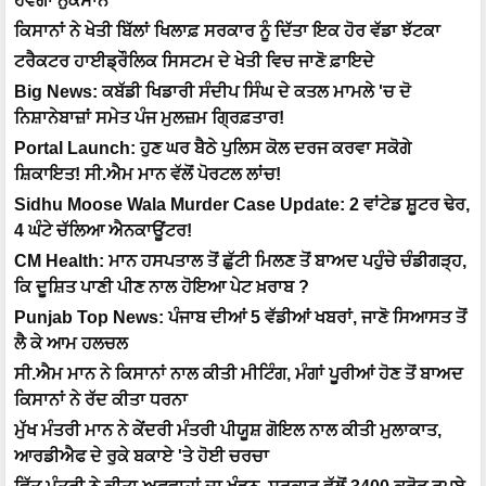
ਹੋਵੇਗਾ ਨੁਕਸਾਨ
ਕਿਸਾਨਾਂ ਨੇ ਖੇਤੀ ਬਿੱਲਾਂ ਖਿਲਾਫ਼ ਸਰਕਾਰ ਨੂੰ ਦਿੱਤਾ ਇਕ ਹੋਰ ਵੱਡਾ ਝੱਟਕਾ
ਟਰੈਕਟਰ ਹਾਈਡ੍ਰੌਲਿਕ ਸਿਸਟਮ ਦੇ ਖੇਤੀ ਵਿਚ ਜਾਣੋ ਫ਼ਾਇਦੇ
Big News: ਕਬੱਡੀ ਖਿਡਾਰੀ ਸੰਦੀਪ ਸਿੰਘ ਦੇ ਕਤਲ ਮਾਮਲੇ 'ਚ ਦੋ
ਨਿਸ਼ਾਨੇਬਾਜ਼ਾਂ ਸਮੇਤ ਪੰਜ ਮੁਲਜ਼ਮ ਗ੍ਰਿਫ਼ਤਾਰ!
Portal Launch: ਹੁਣ ਘਰ ਬੈਠੇ ਪੁਲਿਸ ਕੋਲ ਦਰਜ ਕਰਵਾ ਸਕੋਗੇ
ਸ਼ਿਕਾਇਤ! ਸੀ.ਐਮ ਮਾਨ ਵੱਲੋਂ ਪੋਰਟਲ ਲਾਂਚ!
Sidhu Moose Wala Murder Case Update: 2 ਵਾਂਟੇਡ ਸ਼ੂਟਰ ਢੇਰ,
4 ਘੰਟੇ ਚੱਲਿਆ ਐਨਕਾਊਂਟਰ!
CM Health: ਮਾਨ ਹਸਪਤਾਲ ਤੋਂ ਛੁੱਟੀ ਮਿਲਣ ਤੋਂ ਬਾਅਦ ਪਹੁੰਚੇ ਚੰਡੀਗੜ੍ਹ,
ਕਿ ਦੂਸ਼ਿਤ ਪਾਣੀ ਪੀਣ ਨਾਲ ਹੋਇਆ ਪੇਟ ਖ਼ਰਾਬ ?
Punjab Top News: ਪੰਜਾਬ ਦੀਆਂ 5 ਵੱਡੀਆਂ ਖਬਰਾਂ, ਜਾਣੋ ਸਿਆਸਤ ਤੋਂ
ਲੈ ਕੇ ਆਮ ਹਲਚਲ
ਸੀ.ਐਮ ਮਾਨ ਨੇ ਕਿਸਾਨਾਂ ਨਾਲ ਕੀਤੀ ਮੀਟਿੰਗ, ਮੰਗਾਂ ਪੂਰੀਆਂ ਹੋਣ ਤੋਂ ਬਾਅਦ
ਕਿਸਾਨਾਂ ਨੇ ਰੱਦ ਕੀਤਾ ਧਰਨਾ
ਮੁੱਖ ਮੰਤਰੀ ਮਾਨ ਨੇ ਕੇਂਦਰੀ ਮੰਤਰੀ ਪੀਯੂਸ਼ ਗੋਇਲ ਨਾਲ ਕੀਤੀ ਮੁਲਾਕਾਤ,
ਆਰਡੀਐਫ ਦੇ ਰੁਕੇ ਬਕਾਏ 'ਤੇ ਹੋਈ ਚਰਚਾ