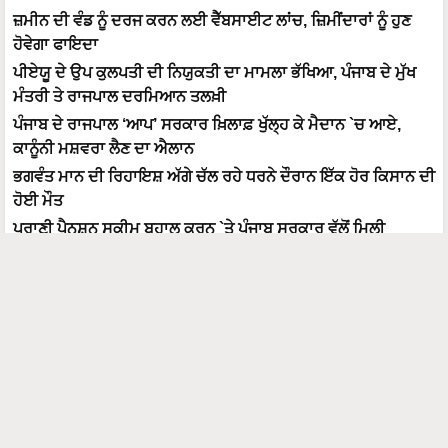
ਜ਼ਮੀਨ ਦੀ ਵੰਡ ਨੂੰ ਦਰਜ ਕਰਨ ਲਈ ਵੈੱਬਸਾਈਟ ਲਾਂਚ, ਜ਼ਿਮੀਂਦਾਰਾਂ ਨੂੰ ਹੁਣ
ਹੋਵੇਗਾ ਫਾਇਦਾ
ਪੀਏਯੂ ਦੇ ਉਪ ਕੁਲਪਤੀ ਦੀ ਨਿਯੁਕਤੀ ਦਾ ਮਾਮਲਾ ਭੱਖਿਆ, ਪੰਜਾਬ ਦੇ ਮੁੱਖ
ਮੰਤਰੀ ਤੇ ਰਾਜਪਾਲ ਦਰਮਿਆਨ ਤਲਖ਼ੀ
ਪੰਜਾਬ ਦੇ ਰਾਜਪਾਲ ‘ਆਪ’ ਸਰਕਾਰ ਖ਼ਿਲਾਫ਼ ਖੁੱਲ੍ਹ ਕੇ ਮੈਦਾਨ `ਚ ਆਏ,
ਕਾਨੂੰਨੀ ਮਸ਼ਵਰਾ ਲੈਣ ਦਾ ਐਲਾਨ
ਭਗਵੰਤ ਮਾਨ ਦੀ ਰਿਹਾਇਸ਼ ਅੱਗੇ ਚੱਲ ਰਹੇ ਧਰਨੇ ਦੌਰਾਨ ਇੱਕ ਹੋਰ ਕਿਸਾਨ ਦੀ
ਹੋਈ ਮੌਤ
ਪੁਰਾਣੀ ਪੈਨਸ਼ਨ ਸਕੀਮ ਬਹਾਲ ਕਰਨ `ਤੇ ਪੰਜਾਬ ਸਰਕਾਰ ਵੱਲੋਂ ਮਿਲੀ
ਸਿਧਾਂਤਕ ਮਨਜ਼ੂਰੀ
ਪੇਂਡੂ ਵਿਕਾਸ ਫੰਡ ਜਾਰੀ ਨਾ ਹੋਣ `ਤੇ ਮੁੱਖ ਮੰਤਰੀ ਮਾਨ ਦਾ ਕੇਂਦਰ ਨੂੰ ਪੱਤਰ
ਵਿਸ਼ਵ ਦੀ ਪ੍ਰਮੁੱਖ ਖੇਤੀ ਵਿਗਿਆਨ ਕੰਪਨੀ ਐਫਐਮਸੀ ਇੰਡੀਆ ਨੇ ਪੇਸ਼ ਕੀਤੇ
ਕਿਸਾਨਾਂ ਲਈ 3 ਨਵੇਂ ਉਤਪਾਦ
ਲੋਕਾਂ ਨੂੰ ਮਿਲੀ ਰਾਹਤ, ਇਸ ਵਾਰ ਦੀਵਾਲੀ ਮੌਕੇ ਪ੍ਰਦੂਸ਼ਣ ਪਿਛਲੇ ਸਾਲ ਨਾਲੋਂ
ਘਟਿਆ: ਮੀਤ ਹੇਅਰ
ਪੰਜਾਬ 'ਚ ਹੁਣ ਕੀਟਨਾਸ਼ਕਾਂ, ਖਾਦਾਂ ਤੇ ਬੀਜਾਂ ਦੇ ਨਹੀਂ ਮਿਲਣਗੇ ਨਵੇਂ ਲਾਇਸੈਂਸ,
ਸਰਕਾਰ ਨੇ ਲਗਾਈ ਮੁਕੰਮਲ ਰੋਕ