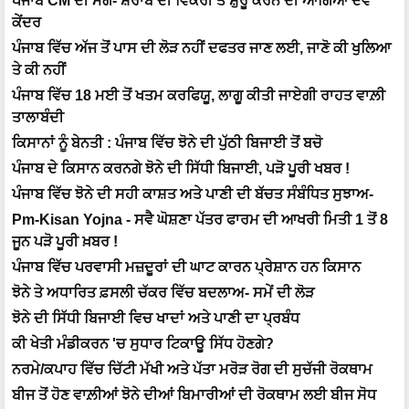
ਪੰਜਾਬ CM ਦੀ ਮੰਗ- ਸ਼ਰਾਬ ਦੀ ਵਿਕਰੀ ਤੇ ਸ਼ੁਰੂ ਕਰਨ ਦੀ ਆਗਿਆ ਦੇਵੇ
ਕੇਂਦਰ
ਪੰਜਾਬ ਵਿੱਚ ਅੱਜ ਤੋਂ ਪਾਸ ਦੀ ਲੋੜ ਨਹੀਂ ਦਫਤਰ ਜਾਣ ਲਈ, ਜਾਣੋ ਕੀ ਖੁਲਿਆ
ਤੇ ਕੀ ਨਹੀਂ
ਪੰਜਾਬ ਵਿੱਚ 18 ਮਈ ਤੋਂ ਖਤਮ ਕਰਫਿਯੂ, ਲਾਗੂ ਕੀਤੀ ਜਾਏਗੀ ਰਾਹਤ ਵਾਲ਼ੀ
ਤਾਲਾਬੰਦੀ
ਕਿਸਾਨਾਂ ਨੂੰ ਬੇਨਤੀ : ਪੰਜਾਬ ਵਿੱਚ ਝੋਨੇ ਦੀ ਪੁੱਠੀ ਬਿਜਾਈ ਤੋਂ ਬਚੋ
ਪੰਜਾਬ ਦੇ ਕਿਸਾਨ ਕਰਨਗੇ ਝੋਨੇ ਦੀ ਸਿੱਧੀ ਬਿਜਾਈ, ਪੜੋ ਪੂਰੀ ਖਬਰ !
ਪੰਜਾਬ ਵਿੱਚ ਝੋਨੇ ਦੀ ਸਹੀ ਕਾਸ਼ਤ ਅਤੇ ਪਾਣੀ ਦੀ ਬੱਚਤ ਸੰਬੰਧਿਤ ਸੁਝਾਅ-
Pm-Kisan Yojna - ਸਵੈ ਘੋਸ਼ਣਾ ਪੱਤਰ ਫਾਰਮ ਦੀ ਆਖਰੀ ਮਿਤੀ 1 ਤੋਂ 8
ਜੂਨ ਪੜੋ ਪੂਰੀ ਖ਼ਬਰ !
ਪੰਜਾਬ ਵਿੱਚ ਪਰਵਾਸੀ ਮਜ਼ਦੂਰਾਂ ਦੀ ਘਾਟ ਕਾਰਨ ਪ੍ਰੇਸ਼ਾਨ ਹਨ ਕਿਸਾਨ
ਝੋਨੇ ਤੇ ਅਧਾਰਿਤ ਫ਼ਸਲੀ ਚੱਕਰ ਵਿੱਚ ਬਦਲਾਅ- ਸਮੇਂ ਦੀ ਲੋੜ
ਝੋਨੇ ਦੀ ਸਿੱਧੀ ਬਿਜਾਈ ਵਿਚ ਖਾਦਾਂ ਅਤੇ ਪਾਣੀ ਦਾ ਪ੍ਰਬੰਧ
ਕੀ ਖੇਤੀ ਮੰਡੀਕਰਨ 'ਚ ਸੁਧਾਰ ਟਿਕਾਊ ਸਿੱਧ ਹੋਣਗੇ?
ਨਰਮੇ/ਕਪਾਹ ਵਿੱਚ ਚਿੱਟੀ ਮੱਖੀ ਅਤੇ ਪੱਤਾ ਮਰੋੜ ਰੋਗ ਦੀ ਸੁਚੱਜੀ ਰੋਕਥਾਮ
ਬੀਜ ਤੋਂ ਹੋਣ ਵਾਲ਼ੀਆਂ ਝੋਨੇ ਦੀਆਂ ਬਿਮਾਰੀਆਂ ਦੀ ਰੋਕਥਾਮ ਲਈ ਬੀਜ ਸੋਧ