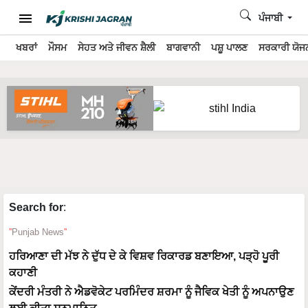
ਪੰਜਾਬੀ
ਖਬਰਾਂ
ਮੌਸਮ
ਸੇਹਤ ਅਤੇ ਜੀਵਨ ਸ਼ੈਲੀ
ਬਾਗਵਾਨੀ
ਪਸ਼ੂ ਪਾਲਣ
ਸਰਕਾਰੀ ਯੋਜਨ
Search for
:
Punjab News
ਹਰਿਆਣਾ ਦੀ ਮੱਝ ਨੇ ਦੁੱਧ ਦੇ ਕੇ ਵਿਸ਼ਵ ਰਿਕਾਰਡ ਬਣਾਇਆ, ਪੜ੍ਹੋ ਪੂਰੀ
ਕਹਾਣੀ
ਕੇਂਦਰੀ ਮੰਤਰੀ ਨੇ ਐਡਵੋਕੇਟ ਪਰਮਿੰਦਰ ਸ਼ਰਮਾ ਨੂੰ ਜੈਵਿਕ ਖੇਤੀ ਨੂੰ ਅਪਨਾਉਣ