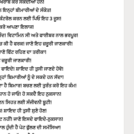
ੂੰ ਖਰਾਬ ਕਰ ਸਕਦੀਆਂ ਹਨ!
 ਇਨ੍ਹਾਂ ਬੀਮਾਰੀਆਂ ਦੇ ਸੰਕੇਤ!
 ਕੰਟਰੋਲ ਕਰਨ ਲਈ ਪਿਓ ਇਹ 3 ਜੂਸ!
 ਕਰੋ ਆਪਣਾ ਇਲਾਜ!
ੰਦ! ਵਿਟਾਮਿਨ ਸੀ ਅਤੇ ਫਾਈਬਰ ਨਾਲ ਭਰਪੂਰ!
ਕੀ ਹੈ ਫਰਕ! ਜਾਣੋ ਇਹ ਜ਼ਰੂਰੀ ਜਾਣਕਾਰੀ!
ਣੋ ਫਿੱਟ ਰਹਿਣ ਦਾ ਤਰੀਕਾ!
ੋ ਜ਼ਰੂਰੀ ਜਾਣਕਾਰੀ!
ਫਾਇਦੇ! ਸ਼ਾਇਦ ਹੀ ਤੁਸੀ ਜਾਣਦੇ ਹੋਵੋ!
ਬਿਮਾਰੀਆਂ ਨੂੰ ਦੇ ਸਕਦੇ ਹਨ ਸੱਦਾ!
ਦਾ ਹੈ ਬਿਮਾਰ! ਬਚਣ ਲਈ ਤੁਰੰਤ ਕਰੋ ਇਹ ਕੰਮ!
ਵਧਾਨ ਹੋ ਜਾਓ! ਹੋ ਸਕਦੈ ਇਹ ਨੁਕਸਾਨ!
ਵਨ ਸਿਹਤ ਲਈ ਸੰਜੀਵਨੀ ਬੂਟੀ!
! ਸ਼ਾਇਦ ਹੀ ਤੁਸੀ ਸੁਣੇ ਹੋਣ!
ਟ ਨਹੀਂ! ਜਾਣੋ ਇਸਦੇ ਫਾਇਦੇ-ਨੁਕਸਾਨ!
ਲ ਹੁੰਦੀ ਹੈ ਪੇਟ ਫੁੱਲਣ ਦੀ ਸਮੱਸਿਆ!