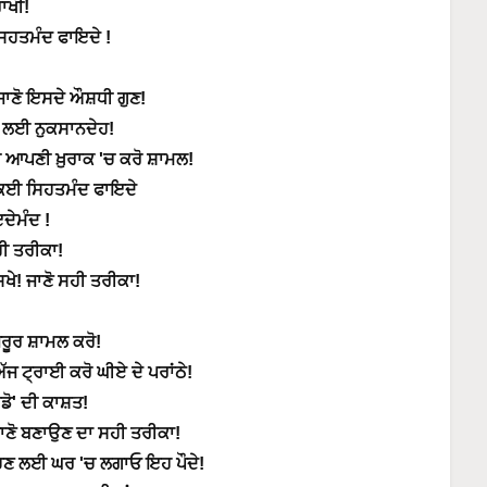
ਾਖੀ!
ਸਿਹਤਮੰਦ ਫਾਇਦੇ !
ਾਣੋ ਇਸਦੇ ਔਸ਼ਧੀ ਗੁਣ!
ਤ ਲਈ ਨੁਕਸਾਨਦੇਹ!
ੀ ਆਪਣੀ ਖ਼ੁਰਾਕ 'ਚ ਕਰੋ ਸ਼ਾਮਲ!
ਗੇ ਕਈ ਸਿਹਤਮੰਦ ਫਾਇਦੇ
ਦੇਮੰਦ !
ਹੀ ਤਰੀਕਾ!
ੇ! ਜਾਣੋ ਸਹੀ ਤਰੀਕਾ!
ਜ਼ਰੂਰ ਸ਼ਾਮਲ ਕਰੋ!
ਜ ਟ੍ਰਾਈ ਕਰੋ ਘੀਏ ਦੇ ਪਰਾਂਠੇ!
ਡੋ' ਦੀ ਕਾਸ਼ਤ!
ਾਣੋ ਬਣਾਉਣ ਦਾ ਸਹੀ ਤਰੀਕਾ!
ਬਚਣ ਲਈ ਘਰ 'ਚ ਲਗਾਓ ਇਹ ਪੌਦੇ!