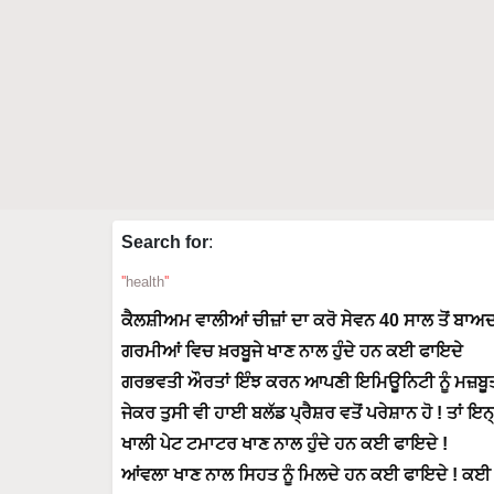
Search for
:
health
ਕੈਲਸ਼ੀਅਮ ਵਾਲੀਆਂ ਚੀਜ਼ਾਂ ਦਾ ਕਰੋ ਸੇਵਨ 40 ਸਾਲ ਤੋਂ ਬਾਅ
ਗਰਮੀਆਂ ਵਿਚ ਖ਼ਰਬੂਜੇ ਖਾਣ ਨਾਲ ਹੁੰਦੇ ਹਨ ਕਈ ਫਾਇਦੇ
ਗਰਭਵਤੀ ਔਰਤਾਂ ਇੰਝ ਕਰਨ ਆਪਣੀ ਇਮਿਊਨਿਟੀ ਨੂੰ ਮਜ਼ਬੂ
ਜੇਕਰ ਤੁਸੀ ਵੀ ਹਾਈ ਬਲੱਡ ਪ੍ਰੈਸ਼ਰ ਵਤੋਂ ਪਰੇਸ਼ਾਨ ਹੋ ! ਤਾਂ ਇ
ਖਾਲੀ ਪੇਟ ਟਮਾਟਰ ਖਾਣ ਨਾਲ ਹੁੰਦੇ ਹਨ ਕਈ ਫਾਇਦੇ !
ਆਂਵਲਾ ਖਾਣ ਨਾਲ ਸਿਹਤ ਨੂੰ ਮਿਲਦੇ ਹਨ ਕਈ ਫਾਇਦੇ ! ਕਈ ਬ