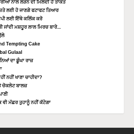
ਾਰੀਆਂ ਨਾਲ ਲੜਨ ਦੀ ਮਿਲਦੀ ਹੈ ਤਾਕਤ
ਸ਼ਤੇ ਲਈ ਹੋ ਜਾਣਗੇ ਫਟਾਫਟ ਤਿਆਰ
ਸਿਪੀ ਲਈ ਇੱਥੇ ਕਲਿੱਕ ਕਰੋ
ਤੀ ਜਾਂਦੀ ਮਸ਼ਹੂਰ ਲਾਲ ਮਿਰਚ ਬਾਰੇ...
ੱਲੇ
and Tempting Cake
bal Gulaal
ਂ ਦਾ ਡੂੰਘਾ ਰਾਜ਼
ਾ
ਹੀਂ ਨਹੀਂ ਖਾਣਾ ਚਾਹੀਦਾ?
ੇ ਚੋਕਲੇਟ ਬਾਲਜ਼
ਪਾਣੀ
ੀ ਮੱਛਰ ਤੁਹਾਨੂੰ ਨਹੀਂ ਕੱਟੇਗਾ