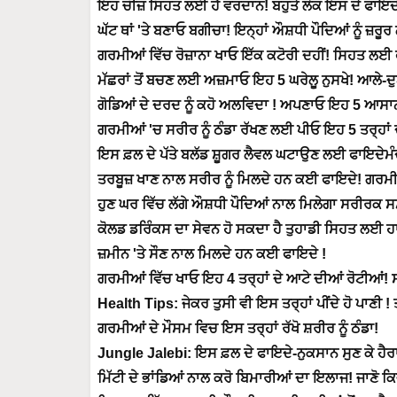
ਇਹ ਚੀਜ਼ ਸਿਹਤ ਲਈ ਹੈ ਵਰਦਾਨ! ਬਹੁਤੇ ਲੋਕ ਇਸ ਦੇ ਫਾਇਦੇ
ਘੱਟ ਥਾਂ 'ਤੇ ਬਣਾਓ ਬਗੀਚਾ! ਇਨ੍ਹਾਂ ਔਸ਼ਧੀ ਪੌਦਿਆਂ ਨੂੰ ਜ਼ਰੂ
ਗਰਮੀਆਂ ਵਿੱਚ ਰੋਜ਼ਾਨਾ ਖਾਓ ਇੱਕ ਕਟੋਰੀ ਦਹੀਂ! ਸਿਹਤ ਲਈ
ਮੱਛਰਾਂ ਤੋਂ ਬਚਣ ਲਈ ਅਜ਼ਮਾਓ ਇਹ 5 ਘਰੇਲੂ ਨੁਸਖੇ! ਆਲੇ-ਦ
ਗੋਡਿਆਂ ਦੇ ਦਰਦ ਨੂੰ ਕਹੋ ਅਲਵਿਦਾ ! ਅਪਣਾਓ ਇਹ 5 ਆਸ
ਗਰਮੀਆਂ 'ਚ ਸਰੀਰ ਨੂੰ ਠੰਡਾ ਰੱਖਣ ਲਈ ਪੀਓ ਇਹ 5 ਤਰ੍ਹਾਂ
ਇਸ ਫ਼ਲ ਦੇ ਪੱਤੇ ਬਲੱਡ ਸ਼ੂਗਰ ਲੈਵਲ ਘਟਾਉਣ ਲਈ ਫਾਇਦੇਮੰਦ
ਤਰਬੂਜ਼ ਖਾਣ ਨਾਲ ਸਰੀਰ ਨੂੰ ਮਿਲਦੇ ਹਨ ਕਈ ਫਾਇਦੇ! ਗਰਮੀਆ
ਹੁਣ ਘਰ ਵਿੱਚ ਲੱਗੇ ਔਸ਼ਧੀ ਪੌਦਿਆਂ ਨਾਲ ਮਿਲੇਗਾ ਸਰੀਰਕ ਸਮ
ਕੋਲਡ ਡਰਿੰਕਸ ਦਾ ਸੇਵਨ ਹੋ ਸਕਦਾ ਹੈ ਤੁਹਾਡੀ ਸਿਹਤ ਲਈ ਹਾਨ
ਜ਼ਮੀਨ 'ਤੇ ਸੌਣ ਨਾਲ ਮਿਲਦੇ ਹਨ ਕਈ ਫਾਇਦੇ !
ਗਰਮੀਆਂ ਵਿੱਚ ਖਾਓ ਇਹ 4 ਤਰ੍ਹਾਂ ਦੇ ਆਟੇ ਦੀਆਂ ਰੋਟੀਆਂ! ਸਰੀ
Health Tips: ਜੇਕਰ ਤੁਸੀ ਵੀ ਇਸ ਤਰ੍ਹਾਂ ਪੀਂਦੇ ਹੋ ਪਾਣੀ ! 
ਗਰਮੀਆਂ ਦੇ ਮੌਸਮ ਵਿਚ ਇਸ ਤਰ੍ਹਾਂ ਰੱਖੋ ਸ਼ਰੀਰ ਨੂੰ ਠੰਡਾ!
Jungle Jalebi: ਇਸ ਫ਼ਲ ਦੇ ਫਾਇਦੇ-ਨੁਕਸਾਨ ਸੁਣ ਕੇ ਹੈਰ
ਮਿੱਟੀ ਦੇ ਭਾਂਡਿਆਂ ਨਾਲ ਕਰੋ ਬਿਮਾਰੀਆਂ ਦਾ ਇਲਾਜ! ਜਾਣੋ ਕਿਵ