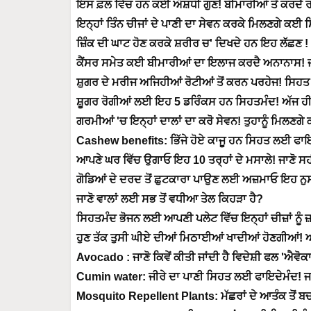
ਇਸ ਫ਼ਲ ਵਿੱਚ ਹਨ ਕਈ ਔਸ਼ਧੀ ਗੁਣ! ਬੀਮਾਰੀਆਂ ਤੋਂ ਕਰਦੈ ਰ
ਇਨ੍ਹਾਂ ਤਿੰਨ ਚੀਜਾਂ ਦੇ ਪਾਣੀ ਦਾ ਸੇਵਨ ਕਰਕੇ ਮਿਲਣਗੇ ਕਈ 
ਜ਼ਿੰਕ ਦੀ ਘਾਟ ਹੋਣ ਕਰਕੇ ਸ਼ਰੀਰ ਚ' ਦਿਖਦੇ ਹਨ ਇਹ ਲੱਛਣ !
ਕੈਂਸਰ ਸਮੇਤ ਕਈ ਬੀਮਾਰੀਆਂ ਦਾ ਇਲਾਜ ਕਰਦੈ ਅਨਾਨਾਸ! ਜ
ਸ਼ੁਗਰ ਦੇ ਮਰੀਜ ਅਜਿਹੀਆਂ ਰੋਟੀਆਂ ਤੋਂ ਕਰਨ ਪਰਹੇਜ! ਸਿਹ
ਸ਼ੂਗਰ ਰੋਗੀਆਂ ਲਈ ਇਹ 5 ਡਰਿੰਕਸ ਹਨ ਸਿਹਤਮੰਦ! ਅੱਜ ਹ
ਗਰਮੀਆਂ 'ਚ ਇਨ੍ਹਾਂ ਦਾਲਾਂ ਦਾ ਕਰੋ ਸੇਵਨ! ਤੁਹਾਨੂੰ ਮਿਲਣ
Cashew benefits: ਭਿੱਜੇ ਹੋਏ ਕਾਜੂ ਹਨ ਸਿਹਤ ਲਈ ਫਾਇ
ਆਪਣੇ ਘਰ ਵਿੱਚ ਉਗਾਓ ਇਹ 10 ਤਰ੍ਹਾਂ ਦੇ ਮਸਾਲੇ! ਜਾਣੋ ਸ
ਗੋਡਿਆਂ ਦੇ ਦਰਦ ਤੋਂ ਛੁਟਕਾਰਾ ਪਾਉਣ ਲਈ ਅਜ਼ਮਾਓ ਇਹ ਨੁਸਖ
ਜਾਣੋ ਵਾਲਾਂ ਲਈ ਸਭ ਤੋਂ ਵਧੀਆ ਤੇਲ ਕਿਹੜਾ ਹੈ?
ਸਿਹਤਮੰਦ ਭੋਜਨ ਲਈ ਆਪਣੀ ਪਲੇਟ ਵਿੱਚ ਇਨ੍ਹਾਂ ਚੀਜ਼ਾਂ ਨੂੰ 
ਹੁਣ ਤੱਕ ਤੁਸੀ ਘੀਏ ਦੀਆਂ ਮਿਠਾਈਆਂ ਖਾਦੀਆਂ ਹੋਣਗੀਆਂ! ਅੱ
Avocado : ਜਾਣੋ ਕਿਵੇਂ ਕੀਤੀ ਜਾਂਦੀ ਹੈ ਵਿਦੇਸ਼ੀ ਫਲ 'ਐਵੋਕਾ
Cumin water: ਜੀਰੇ ਦਾ ਪਾਣੀ ਸਿਹਤ ਲਈ ਫਾਇਦੇਮੰਦ! ਜ
Mosquito Repellent Plants: ਮੱਛਰਾਂ ਦੇ ਆਤੰਕ ਤੋਂ 