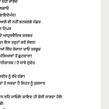
 ਨਹੀਂ ਜਾਣਦੇ
ਰ ਲਗਾਓ
 ਫਾਇਦੇਮੰਦ!
ੁਆਲੇ ਵੀ ਨਹੀਂ ਭਟਕਣਗੇ ਮੱਛਰ
ਾਨ ਟਿਪਸ
 ਦੇ ਆਯੁਰਵੈਦਿਕ ਸ਼ਰਬਤ
! ਇਸ ਤਰ੍ਹਾਂ ਕਰੋ ਸੇਵਨ!
ਂ ਵਿੱਚ ਰੋਜ਼ਾਨਾ ਖਾਓ ਤਰਬੂਜ਼
ੱਸਿਆਵਾਂ ਤੋਂ ਛੁਟਕਾਰਾ!
ੀਕਾਰਕ ! ਹੋ ਜਾਵੋ ਸੁਚੇਤ
ਰ ਨੂੰ ਰੱਖੋ ਠੰਡਾ!
ਤਾਂ ਹੋ ਸਕਦਾ ਹੈ ਸਿਹਤ ਨੂੰ ਨੁਕਸਾਨ
ਾਨ ਰਹਿ ਜਾਓਗੇ! ਸ਼ਾਇਦ ਹੀ ਕੋਈ ਜਾਣਦਾ ਹੋਵੇ!
ੇਂ!