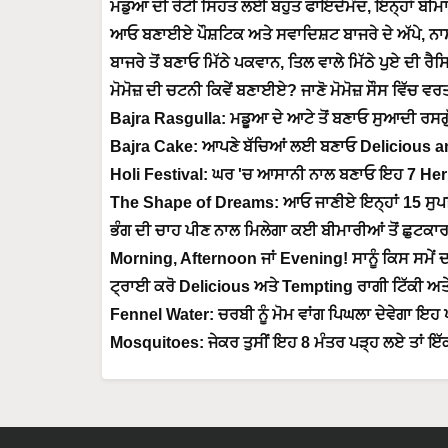
ਮਡੁਆ ਦੀ ਰੋਟੀ ਸਿਹਤ ਲਈ ਬਹੁਤ ਫਾਇਦੇਮੰਦ, ਇਨ੍ਹਾਂ ਬੀਮ
ਆਓ ਬਣਾਈਏ ਪੌਸ਼ਟਿਕ ਅਤੇ ਸਵਾਦਿਸ਼ਟ ਬਾਜਰੇ ਦੇ ਅੱਪੇ, ਨਾ
ਬਾਜਰੇ ਤੋਂ ਬਣਾਓ ਮਿੱਠੇ ਪਕਵਾਨ, ਤਿਲ ਵਾਲੇ ਮਿੱਠੇ ਪੁਏ ਦੀ ਰੈ
ਮੋਮੋਜ਼ ਦੀ ਚਟਨੀ ਕਿਵੇਂ ਬਣਾਈਏ? ਜਾਣੋ ਮੋਮੋਜ਼ ਸੌਸ ਵਿੱਚ ਵਰ
Bajra Rasgulla: ਮਡੂਆ ਦੇ ਆਟੇ ਤੋਂ ਬਣਾਓ ਸੁਆਦੀ ਰਸਗੁ
Bajra Cake: ਆਪਣੇ ਬੱਚਿਆਂ ਲਈ ਬਣਾਓ Delicious 
Holi Festival: ਘਰ 'ਚ ਆਸਾਨੀ ਨਾਲ ਬਣਾਓ ਇਹ 7 Her
The Shape of Dreams: ਆਓ ਜਾਣੀਏ ਇਨ੍ਹਾਂ 15 ਸੁਪਨਿਆ
ਭੰਗ ਦੀ ਚਾਹ ਪੀਣ ਨਾਲ ਮਿਲੇਗਾ ਕਈ ਬੀਮਾਰੀਆਂ ਤੋਂ ਛੁਟਕਾਰ
Morning, Afternoon ਜਾਂ Evening! ਸਾਨੂੰ ਕਿਸ ਸਮੇਂ ਦ
ਟ੍ਰਾਈ ਕਰੋ Delicious ਅਤੇ Tempting ਰਾਗੀ ਟਿੱਕੀ ਅਤ
Fennel Water: ਚਰਬੀ ਨੂੰ ਮੋਮ ਵਾਂਗ ਪਿਘਲਾ ਦੇਵੇਗਾ ਇਹ 
Mosquitoes: ਜੇਕਰ ਤੁਸੀਂ ਇਹ 8 ਮੰਤਰ ਪੜ੍ਹ ਲਏ ਤਾਂ ਇੱਕ ਵ