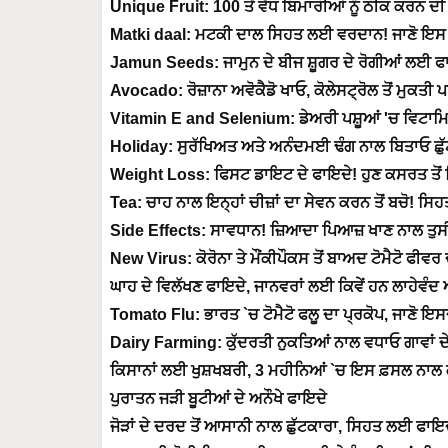
Unique Fruit: 100 ਤੋਂ ਵੱਧ ਬਿਮਾਰੀਆਂ ਨੂੰ ਠੀਕ ਕਰਨ ਦ
Matki daal: ਮਟਕੀ ਦਾਲ ਸਿਹਤ ਲਈ ਵਰਦਾਨ! ਜਾਣੋ ਇਸ 
Jamun Seeds: ਜਾਮੁਨ ਦੇ ਬੀਜ ਸ਼ੂਗਰ ਦੇ ਰੋਗੀਆਂ ਲਈ ਫਾ
Avocado: ਰੋਜ਼ਾਨਾ ਅਵੋਕੈਡੋ ਖਾਓ, ਕੋਲੇਸਟ੍ਰੋਲ ਤੋਂ ਮੁਕਤੀ 
Vitamin E and Selenium: ਡੇਅਰੀ ਪਸ਼ੂਆਂ 'ਚ ਵਿਟਾਮ
Holiday: ਸੁਰੱਖਿਅਤ ਅਤੇ ਅਨੰਦਮਈ ਢੰਗ ਨਾਲ ਬਿਤਾਓ ਛੁ
Weight Loss: ਫਿਸਟ ਡਾਇਟ ਦੇ ਫਾਇਦੇ! ਹੁਣ ਕਸਰਤ ਤੋਂ ਬਿਨ
Tea: ਚਾਹ ਨਾਲ ਇਨ੍ਹਾਂ ਚੀਜ਼ਾਂ ਦਾ ਸੇਵਨ ਕਰਨ ਤੋਂ ਬਚੋ! ਸਿਹ
Side Effects: ਸਾਵਧਾਨ! ਜ਼ਿਆਦਾ ਪਿਆਜ਼ ਖਾਣ ਨਾਲ ਤੁਸੀ ਦੇ
New Virus: ਕੋਰੋਨਾ ਤੇ ਮੌਂਕੀਪੌਕਸ ਤੋਂ ਬਾਅਦ ਟੋਮੈਟੋ ਫੀਵ
ਘਾਹ ਦੇ ਵਿਲੱਖਣ ਫਾਇਦੇ, ਜਾਨਵਰਾਂ ਲਈ ਕਿਵੇਂ ਹਨ ਲਾਹੇਵੰ
Tomato Flu: ਭਾਰਤ `ਚ ਟੋਮੈਟੋ ਫਲੂ ਦਾ ਪ੍ਰਕੋਪ, ਜਾਣੋ ਇ
Dairy Farming: ਕੁੱਦਰਤੀ ਨੁਕਤਿਆਂ ਨਾਲ ਵਧਾਓ ਗਾਵਾਂ ਦੇ 
ਕਿਸਾਨਾਂ ਲਈ ਖੁਸ਼ਖਬਰੀ, 3 ਮਹੀਨਿਆਂ `ਚ ਇਸ ਫ਼ਸਲ ਨਾਲ 
ਪੁਰਾਤਨ ਜੜੀ ਬੂਟੀਆਂ ਦੇ ਅਨੌਖੇ ਫਾਇਦੇ
ਜੋੜਾਂ ਦੇ ਦਰਦ ਤੋਂ ਆਸਾਨੀ ਨਾਲ ਛੁੱਟਕਾਰਾ, ਸਿਹਤ ਲਈ ਫਾਇ