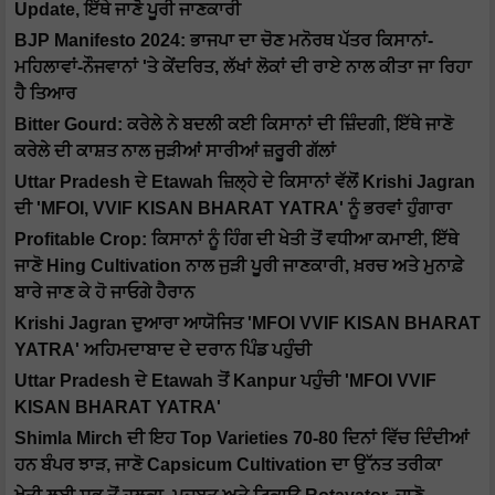
Update, ਇੱਥੇ ਜਾਣੋ ਪੂਰੀ ਜਾਣਕਾਰੀ
BJP Manifesto 2024: ਭਾਜਪਾ ਦਾ ਚੋਣ ਮਨੋਰਥ ਪੱਤਰ ਕਿਸਾਨਾਂ-
ਮਹਿਲਾਵਾਂ-ਨੌਜਵਾਨਾਂ 'ਤੇ ਕੇਂਦਰਿਤ, ਲੱਖਾਂ ਲੋਕਾਂ ਦੀ ਰਾਏ ਨਾਲ ਕੀਤਾ ਜਾ ਰਿਹਾ
ਹੈ ਤਿਆਰ
Bitter Gourd: ਕਰੇਲੇ ਨੇ ਬਦਲੀ ਕਈ ਕਿਸਾਨਾਂ ਦੀ ਜ਼ਿੰਦਗੀ, ਇੱਥੇ ਜਾਣੋ
ਕਰੇਲੇ ਦੀ ਕਾਸ਼ਤ ਨਾਲ ਜੁੜੀਆਂ ਸਾਰੀਆਂ ਜ਼ਰੂਰੀ ਗੱਲਾਂ
Uttar Pradesh ਦੇ Etawah ਜ਼ਿਲ੍ਹੇ ਦੇ ਕਿਸਾਨਾਂ ਵੱਲੋਂ Krishi Jagran
ਦੀ 'MFOI, VVIF KISAN BHARAT YATRA' ਨੂੰ ਭਰਵਾਂ ਹੁੰਗਾਰਾ
Profitable Crop: ਕਿਸਾਨਾਂ ਨੂੰ ਹਿੰਗ ਦੀ ਖੇਤੀ ਤੋਂ ਵਧੀਆ ਕਮਾਈ, ਇੱਥੇ
ਜਾਣੋ Hing Cultivation ਨਾਲ ਜੁੜੀ ਪੂਰੀ ਜਾਣਕਾਰੀ, ਖ਼ਰਚ ਅਤੇ ਮੁਨਾਫ਼ੇ
ਬਾਰੇ ਜਾਣ ਕੇ ਹੋ ਜਾਓਗੇ ਹੈਰਾਨ
Krishi Jagran ਦੁਆਰਾ ਆਯੋਜਿਤ 'MFOI VVIF KISAN BHARAT
YATRA' ਅਹਿਮਦਾਬਾਦ ਦੇ ਦਰਾਨ ਪਿੰਡ ਪਹੁੰਚੀ
Uttar Pradesh ਦੇ Etawah ਤੋਂ Kanpur ਪਹੁੰਚੀ 'MFOI VVIF
KISAN BHARAT YATRA'
Shimla Mirch ਦੀ ਇਹ Top Varieties 70-80 ਦਿਨਾਂ ਵਿੱਚ ਦਿੰਦੀਆਂ
ਹਨ ਬੰਪਰ ਝਾੜ, ਜਾਣੋ Capsicum Cultivation ਦਾ ਉੱਨਤ ਤਰੀਕਾ