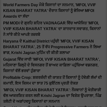
World Farmers Day ਮੌਕੇ ਕਿਸਾਨਾਂ ਦਾ ਸਨਮਾਨ, 'MFOI, VVIF
KISAN BHARAT YATRA' ਦੌਰਾਨ ਕਿਸਾਨਾਂ ਨੂੰ ਭੇਜਿਆ MFOI
Awards ਦਾ ਸੱਦਾ
PM MODI ਦੇ ਗ੍ਰਹਿ ਸ਼ਹਿਰ VADNAGAR ਵਿੱਚ ਆਯੋਜਿਤ 'MFOI,
VVIF KISAN BHARAT YATRA' ਦਾ ਸ਼ਾਨਦਾਰ ਸਵਾਗਤ, ਕਿਸਾਨਾਂ
ਨੇ ਸਾਂਝੇ ਕੀਤੇ ਆਪਣੇ ਤਜ਼ਰਬੇ
Haryana ਦੇ Kaithal District ਪਹੁੰਚੀ 'MFOI, VVIF KISAN
BHARAT YATRA', 25 ਤੋਂ ਵੱਧ Progressive Farmers ਨੇ ਲਿਆ
ਭਾਗ, Krishi Jagran ਮੁਹਿੰਮ ਦੀ ਕੀਤੀ ਸ਼ਲਾਘਾ
Gujarat ਵਿੱਚ ਜਾਰੀ 'MFOI, VVIF KISAN BHARAT YATRA',
ਮਹਿਸਾਣਾ ਜ਼ਿਲ੍ਹੇ ਦੇ ਵਿਸਨਗਰ ਤੋਂ ਬਾਅਦ ਕਾਫ਼ਿਲਾ ਪਹੁੰਚਿਆ ਵਡਨਗਰ,
ਕਿਸਾਨਾਂ ਵੱਲੋਂ ਭਰਵਾਂ ਹੁੰਗਾਰਾ
Profitable Crop: ਸ਼ਕਰਕੰਦੀ ਦੀ ਕਾਸ਼ਤ ਤੋਂ ਕਿਸਾਨਾਂ ਨੂੰ ਹੋਵੇਗੀ ਲੱਖਾਂ ਦੀ
ਕਮਾਈ, ਇਸ ਕਿਸਮ ਦਾ ਝਾੜ 75 ਕੁਇੰਟਲ ਪ੍ਰਤੀ ਏਕੜ
'MFOI, VVIF KISAN BHARAT YATRA': ਨੌਜਵਾਨਾਂ ਨੂੰ ਖੇਤੀਬਾੜੀ
ਵੱਲ ਆਕਰਸ਼ਿਤ ਕਰਨ ਲਈ Krishi Jagran ਦਾ ਵਿਸ਼ੇਸ਼ ਉਪਰਾਲਾ, ਪਿੰਡ
ਤਲੇਟੀ ਦੇ ਅਗਾਂਹਵਧੂ ਕਿਸਾਨਾਂ ਦਾ ਸਨਮਾਨ