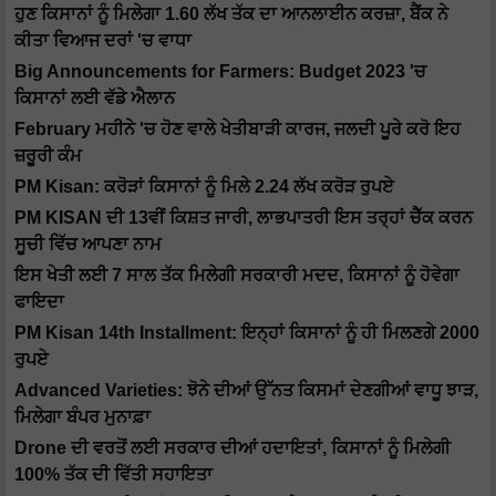
ਹੁਣ ਕਿਸਾਨਾਂ ਨੂੰ ਮਿਲੇਗਾ 1.60 ਲੱਖ ਤੱਕ ਦਾ ਆਨਲਾਈਨ ਕਰਜ਼ਾ, ਬੈਂਕ ਨੇ
ਕੀਤਾ ਵਿਆਜ ਦਰਾਂ 'ਚ ਵਾਧਾ
Big Announcements for Farmers: Budget 2023 'ਚ
ਕਿਸਾਨਾਂ ਲਈ ਵੱਡੇ ਐਲਾਨ
February ਮਹੀਨੇ 'ਚ ਹੋਣ ਵਾਲੇ ਖੇਤੀਬਾੜੀ ਕਾਰਜ, ਜਲਦੀ ਪੂਰੇ ਕਰੋ ਇਹ
ਜ਼ਰੂਰੀ ਕੰਮ
PM Kisan: ਕਰੋੜਾਂ ਕਿਸਾਨਾਂ ਨੂੰ ਮਿਲੇ 2.24 ਲੱਖ ਕਰੋੜ ਰੁਪਏ
PM KISAN ਦੀ 13ਵੀਂ ਕਿਸ਼ਤ ਜਾਰੀ, ਲਾਭਪਾਤਰੀ ਇਸ ਤਰ੍ਹਾਂ ਚੈੱਕ ਕਰਨ
ਸੂਚੀ ਵਿੱਚ ਆਪਣਾ ਨਾਮ
ਇਸ ਖੇਤੀ ਲਈ 7 ਸਾਲ ਤੱਕ ਮਿਲੇਗੀ ਸਰਕਾਰੀ ਮਦਦ, ਕਿਸਾਨਾਂ ਨੂੰ ਹੋਵੇਗਾ
ਫਾਇਦਾ
PM Kisan 14th Installment: ਇਨ੍ਹਾਂ ਕਿਸਾਨਾਂ ਨੂੰ ਹੀ ਮਿਲਣਗੇ 2000
ਰੁਪਏ
Advanced Varieties: ਝੋਨੇ ਦੀਆਂ ਉੱਨਤ ਕਿਸਮਾਂ ਦੇਣਗੀਆਂ ਵਾਧੂ ਝਾੜ,
ਮਿਲੇਗਾ ਬੰਪਰ ਮੁਨਾਫ਼ਾ
Drone ਦੀ ਵਰਤੋਂ ਲਈ ਸਰਕਾਰ ਦੀਆਂ ਹਦਾਇਤਾਂ, ਕਿਸਾਨਾਂ ਨੂੰ ਮਿਲੇਗੀ
100% ਤੱਕ ਦੀ ਵਿੱਤੀ ਸਹਾਇਤਾ