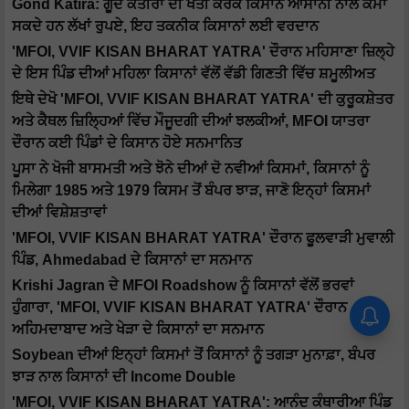
Gond Katira: ਗੂੰਦ ਕਤੀਰਾ ਦੀ ਖੇਤੀ ਕਰਕੇ ਕਿਸਾਨ ਆਸਾਨੀ ਨਾਲ ਕਮਾ
ਸਕਦੇ ਹਨ ਲੱਖਾਂ ਰੁਪਏ, ਇਹ ਤਕਨੀਕ ਕਿਸਾਨਾਂ ਲਈ ਵਰਦਾਨ
'MFOI, VVIF KISAN BHARAT YATRA' ਦੌਰਾਨ ਮਹਿਸਾਣਾ ਜ਼ਿਲ੍ਹੇ
ਦੇ ਇਸ ਪਿੰਡ ਦੀਆਂ ਮਹਿਲਾ ਕਿਸਾਨਾਂ ਵੱਲੋਂ ਵੱਡੀ ਗਿਣਤੀ ਵਿੱਚ ਸ਼ਮੂਲੀਅਤ
ਇਥੇ ਦੇਖੋ 'MFOI, VVIF KISAN BHARAT YATRA' ਦੀ ਕੁਰੂਕਸ਼ੇਤਰ
ਅਤੇ ਕੈਥਲ ਜ਼ਿਲ੍ਹਿਆਂ ਵਿੱਚ ਮੌਜੂਦਗੀ ਦੀਆਂ ਝਲਕੀਆਂ, MFOI ਯਾਤਰਾ
ਦੌਰਾਨ ਕਈ ਪਿੰਡਾਂ ਦੇ ਕਿਸਾਨ ਹੋਏ ਸਨਮਾਨਿਤ
ਪੂਸਾ ਨੇ ਖੋਜੀ ਬਾਸਮਤੀ ਅਤੇ ਝੋਨੇ ਦੀਆਂ ਦੋ ਨਵੀਆਂ ਕਿਸਮਾਂ, ਕਿਸਾਨਾਂ ਨੂੰ
ਮਿਲੇਗਾ 1985 ਅਤੇ 1979 ਕਿਸਮ ਤੋਂ ਬੰਪਰ ਝਾੜ, ਜਾਣੋ ਇਨ੍ਹਾਂ ਕਿਸਮਾਂ
ਦੀਆਂ ਵਿਸ਼ੇਸ਼ਤਾਵਾਂ
'MFOI, VVIF KISAN BHARAT YATRA' ਦੌਰਾਨ ਫੂਲਵਾੜੀ ਮੁਵਾਲੀ
ਪਿੰਡ, Ahmedabad ਦੇ ਕਿਸਾਨਾਂ ਦਾ ਸਨਮਾਨ
Krishi Jagran ਦੇ MFOI Roadshow ਨੂੰ ਕਿਸਾਨਾਂ ਵੱਲੋਂ ਭਰਵਾਂ
ਹੁੰਗਾਰਾ, 'MFOI, VVIF KISAN BHARAT YATRA' ਦੌਰਾਨ
ਅਹਿਮਦਾਬਾਦ ਅਤੇ ਖੇੜਾ ਦੇ ਕਿਸਾਨਾਂ ਦਾ ਸਨਮਾਨ
Soybean ਦੀਆਂ ਇਨ੍ਹਾਂ ਕਿਸਮਾਂ ਤੋਂ ਕਿਸਾਨਾਂ ਨੂੰ ਤਗੜਾ ਮੁਨਾਫ਼ਾ, ਬੰਪਰ
ਝਾੜ ਨਾਲ ਕਿਸਾਨਾਂ ਦੀ Income Double
'MFOI, VVIF KISAN BHARAT YATRA': ਆਨੰਦ ਕੰਥਾਰੀਆ ਪਿੰਡ