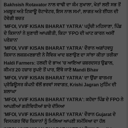
Bakhsish Rotavator ਨਾਲ ਵਾਢੀ ਦਾ ਕੰਮ ਸੁਖਾਲਾ, ਖੇਤਾਂ ਲਈ ਸਭ ਤੋਂ
ਮਜ਼ਬੂਤ ​​ਅਤੇ ਟਿਕਾਊ ਰੋਟਾਵੇਟਰ, ਇਸ ਨਾਲ ਸਮਾਂ, ਲਾਗਤ ਅਤੇ ਈਂਧਨ ਦੀ
ਹੋਵੇਗੀ ਬਚਤ
'MFOI, VVIF KISAN BHARAT YATRA' ਪਹੁੰਚੀ ਮਹਿਸਾਣਾ, ਪਿੰਡ
ਦੇ ਕਿਸਾਨਾਂ ਨੇ ਸੁਣਾਈ ਆਪਬੀਤੀ, ਕਿਹਾ 'FPO ਦੀ ਘਾਟ ਕਾਰਨ ਅਸੀਂ
ਪਰੇਸ਼ਾਨ'
'MFOI, VVIF KISAN BHARAT YATRA' ਦੌਰਾਨ ਅਗਾਂਹਵਧੂ
ਕਿਸਾਨ ਲਕਸ਼ਮਣਭਾਈ ਨੇ ਜੈਵਿਕ ਖਾਦ ਬਣਾਉਣ ਦਾ ਸਾਂਝਾ ਕੀਤਾ ਤਰੀਕਾ
Haldi Farmers: ਹਲਦੀ ਦੇ ਭਾਅ 'ਚ ਆਇਆ ਜ਼ਬਰਦਸਤ ਉਛਾਲ,
ਕੀਮਤ 20 ਹਜ਼ਾਰ ਰੁਪਏ ਤੋਂ ਪਾਰ, ਇੱਥੇ ਜਾਣੋ Mandi Bhav
'MFOI, VVIF KISAN BHARAT YATRA' ਦਾ ਉਂਜ਼ਾ ਫਾਰਮਰ
ਪ੍ਰੋਡਿਊਸਰ ਕੰਪਨੀ ਵੱਲੋਂ ਭਰਵਾਂ ਸਵਾਗਤ, Krishi Jagran ਮੁਹਿੰਮ ਦੀ
ਸ਼ਲਾਘਾ
'MFOI, VVIF KISAN BHARAT YATRA': ਕਹੋਦਾ ਪਿੰਡ ਦੇ FPO ਨੇ
ਆਪਣੀਆਂ ਗਤੀਵਿਧੀਆਂ ਬਾਰੇ ਦੱਸਿਆ
'MFOI, VVIF KISAN BHARAT YATRA' ਦੌਰਾਨ Gujarat ਦੇ
ਵਿਸਨਗਰ ਵਿੱਚ ਕਿਸਾਨਾਂ ਨੂੰ ਮਿਲਿਆ ਆਪਣੀ ਸਮੱਸਿਆ ਦਾ ਹੱਲ