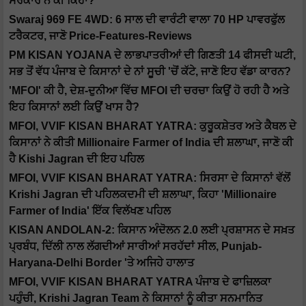
ਸਰਕਾਰ ਨੇ ਕੀ ਕਿਹਾ?
Swaraj 969 FE 4WD: 6 ਸਾਲ ਦੀ ਵਾਰੰਟੀ ਵਾਲਾ 70 HP ਪਾਵਰਫੁੱਲ
ਟਰੈਕਟਰ, ਜਾਣੋ Price-Features-Reviews
PM KISAN YOJANA ਦੇ ਲਾਭਪਾਤਰੀਆਂ ਦੀ ਗਿਣਤੀ 14 ਫੀਸਦੀ ਘਟੀ,
ਸਭ ਤੋਂ ਵੱਧ ਪੰਜਾਬ ਦੇ ਕਿਸਾਨਾਂ ਦੇ ਨਾਂ ਸੂਚੀ 'ਚੋਂ ਕੱਟੇ, ਜਾਣੋ ਇਹ ਵੱਡਾ ਕਾਰਨ?
'MFOI' ਕੀ ਹੈ, ਦੇਸ਼-ਦੁਨੀਆ ਵਿੱਚ MFOI ਦੀ ਚਰਚਾ ਕਿਉਂ ਹੋ ਰਹੀ ਹੈ ਅਤੇ
ਇਹ ਕਿਸਾਨਾਂ ਲਈ ਕਿਉਂ ਖਾਸ ਹੈ?
MFOI, VVIF KISAN BHARAT YATRA: ਕੁਰੂਕਸ਼ੇਤਰ ਅਤੇ ਕੈਥਲ ਦੇ
ਕਿਸਾਨਾਂ ਨੇ ਕੀਤੀ Millionaire Farmer of India ਦੀ ਸ਼ਲਾਘਾ, ਜਾਣੋ ਕੀ
ਹੈ Kishi Jagran ਦੀ ਇਹ ਪਹਿਲ
MFOI, VVIF KISAN BHARAT YATRA: ਸਿਰਸਾ ਦੇ ਕਿਸਾਨਾਂ ਵੱਲੋਂ
Krishi Jagran ਦੀ ਪਹਿਲਕਦਮੀ ਦੀ ਸ਼ਲਾਘਾ, ਕਿਹਾ 'Millionaire
Farmer of India' ਇੱਕ ਵਿਲੱਖਣ ਪਹਿਲ
KISAN ANDOLAN-2: ਕਿਸਾਨ ਅੰਦੋਲਨ 2.0 ਲਈ ਪ੍ਰਸ਼ਾਸਨ ਦੇ ਸਖ਼ਤ
ਪ੍ਰਬੰਧ, ਦਿੱਲੀ ਨਾਲ ਲੱਗਦੀਆਂ ਸਾਰੀਆਂ ਸਰਹੱਦਾਂ ਸੀਲ, Punjab-
Haryana-Delhi Border 'ਤੇ ਅਜਿਹੇ ਹਾਲਾਤ
MFOI, VVIF KISAN BHARAT YATRA ਪੰਜਾਬ ਦੇ ਫਾਜ਼ਿਲਕਾ
ਪਹੁੰਚੀ, Krishi Jagran Team ਨੇ ਕਿਸਾਨਾਂ ਨੂੰ ਕੀਤਾ ਸਨਮਾਨਿਤ