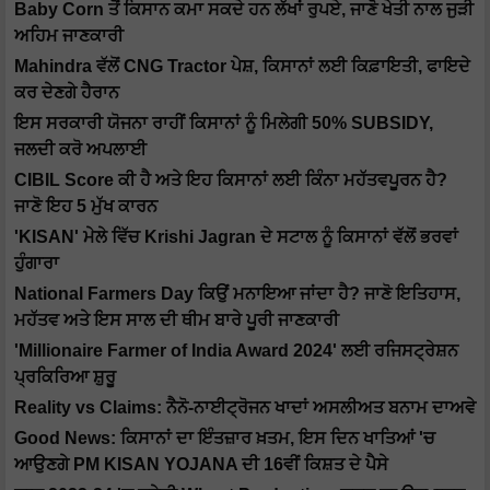
Baby Corn ਤੋਂ ਕਿਸਾਨ ਕਮਾ ਸਕਦੇ ਹਨ ਲੱਖਾਂ ਰੁਪਏ, ਜਾਣੋ ਖੇਤੀ ਨਾਲ ਜੁੜੀ
ਅਹਿਮ ਜਾਣਕਾਰੀ
Mahindra ਵੱਲੋਂ CNG Tractor ਪੇਸ਼, ਕਿਸਾਨਾਂ ਲਈ ਕਿਫ਼ਾਇਤੀ, ਫਾਇਦੇ
ਕਰ ਦੇਣਗੇ ਹੈਰਾਨ
ਇਸ ਸਰਕਾਰੀ ਯੋਜਨਾ ਰਾਹੀਂ ਕਿਸਾਨਾਂ ਨੂੰ ਮਿਲੇਗੀ 50% SUBSIDY,
ਜਲਦੀ ਕਰੋ ਅਪਲਾਈ
CIBIL Score ਕੀ ਹੈ ਅਤੇ ਇਹ ਕਿਸਾਨਾਂ ਲਈ ਕਿੰਨਾ ਮਹੱਤਵਪੂਰਨ ਹੈ?
ਜਾਣੋ ਇਹ 5 ਮੁੱਖ ਕਾਰਨ
'KISAN' ਮੇਲੇ ਵਿੱਚ Krishi Jagran ਦੇ ਸਟਾਲ ਨੂੰ ਕਿਸਾਨਾਂ ਵੱਲੋਂ ਭਰਵਾਂ
ਹੁੰਗਾਰਾ
National Farmers Day ਕਿਉਂ ਮਨਾਇਆ ਜਾਂਦਾ ਹੈ? ਜਾਣੋ ਇਤਿਹਾਸ,
ਮਹੱਤਵ ਅਤੇ ਇਸ ਸਾਲ ਦੀ ਥੀਮ ਬਾਰੇ ਪੂਰੀ ਜਾਣਕਾਰੀ
'Millionaire Farmer of India Award 2024' ਲਈ ਰਜਿਸਟ੍ਰੇਸ਼ਨ
ਪ੍ਰਕਿਰਿਆ ਸ਼ੁਰੂ
Reality vs Claims: ਨੈਨੋ-ਨਾਈਟ੍ਰੋਜਨ ਖਾਦਾਂ ਅਸਲੀਅਤ ਬਨਾਮ ਦਾਅਵੇ
Good News: ਕਿਸਾਨਾਂ ਦਾ ਇੰਤਜ਼ਾਰ ਖ਼ਤਮ, ਇਸ ਦਿਨ ਖਾਤਿਆਂ 'ਚ
ਆਉਣਗੇ PM KISAN YOJANA ਦੀ 16ਵੀਂ ਕਿਸ਼ਤ ਦੇ ਪੈਸੇ