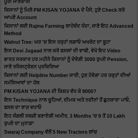
ਪੂਰੀ ਜਾਣਕਾਰੀ
ਕਿਸਾਨਾਂ ਨੂੰ ਮਿਲੇ PM KISAN YOJANA ਦੇ ਪੈਸੇ, ਹੁਣੇ Check ਕਰੋ
ਆਪਣੇ Account
ਕਿਸਾਨਾਂ ਲਈ Rajma Farming ਲਾਹੇਵੰਦ ਧੰਦਾ, ਜਾਣੋ ਇਹ Advanced
Method
Walnut Tree: ਘਰ 'ਚ ਇਸ ਤਰ੍ਹਾਂ ਲਗਾਓ ਅਖਰੋਟ ਦਾ ਬੂਟਾ
ਇਸ Desi Jugaad ਨਾਲ ਕਰੋ ਫਸਲਾਂ ਦੀ ਵਾਢੀ, ਵੇਖੋ ਇਹ Video
ਭਾਰਤ ਸਰਕਾਰ ਹਰ ਮਹੀਨੇ ਕਿਸਾਨਾਂ ਨੂੰ ਦੇਵੇਗੀ 3000 ਰੁਪਏ Pension,
ਜਾਣੋ ਰਜਿਸਟ੍ਰੇਸ਼ਨ ਪ੍ਰਕਿਰਿਆ
ਕਿਸਾਨਾਂ ਲਈ Helpline Number ਜਾਰੀ, ਹੁਣ ਹੋਵੇਗਾ ਹਰ ਤਰ੍ਹਾਂ ਦੀਆਂ
ਸਮੱਸਿਆਵਾਂ ਦਾ ਹੱਲ
PM KISAN YOJANA ਦੀ ਕਿਸ਼ਤ ਵੱਧ ਕੇ 9000?
ਇਸ Technique ਨਾਲ ਚੂਹਿਆਂ, ਦੀਮਕ ਅਤੇ ਨਦੀਨਾਂ ਤੋਂ ਛੁਟਕਾਰਾ ਪਾਓ,
ਫਸਲ ਦਾ ਝਾੜ ਵਧਾਓ
ਇਹ ਜੰਗਲੀ ਸਬਜ਼ੀ ਬਣਾਏਗੀ ਅਮੀਰ, 3 Months 'ਚ 9 ਤੋਂ 10 Lakh
ਰੁਪਏ ਦਾ ਮੁਨਾਫ਼ਾ
Swaraj Company ਵੱਲੋਂ 5 New Tractors ਲਾਂਚ