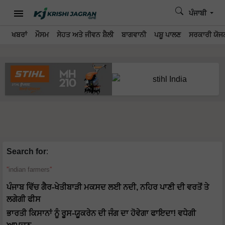
ਪੰਜਾਬੀ
ਖਬਰਾਂ
ਮੌਸਮ
ਸੇਹਤ ਅਤੇ ਜੀਵਨ ਸ਼ੈਲੀ
ਬਾਗਵਾਨੀ
ਪਸ਼ੂ ਪਾਲਣ
ਸਰਕਾਰੀ ਯੋਜਨ
Search for
:
indian farmers
ਪੰਜਾਬ ਵਿੱਚ ਗੈਰ-ਖੇਤੀਬਾੜੀ ਮਕਸਦ ਲਈ ਨਦੀ, ਨਹਿਰ ਪਾਣੀ ਦੀ ਵਰਤੋਂ ਤੇ
ਲਗੇਗੀ ਫੀਸ
ਭਾਰਤੀ ਕਿਸਾਨਾਂ ਨੂੰ ਰੂਸ-ਯੂਕਰੇਨ ਦੀ ਜੰਗ ਦਾ ਹੋਵੇਗਾ ਫਾਇਦਾ! ਵਧੇਗੀ