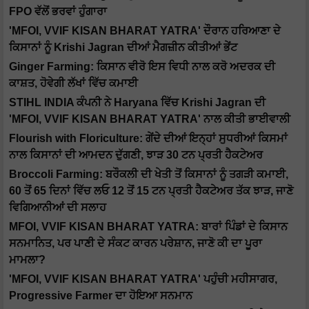
FPO ਵੱਲੋਂ ਭਰਵਾਂ ਹੁੰਗਾਰਾ
'MFOI, VVIF KISAN BHARAT YATRA' ਦੌਰਾਨ ਹਰਿਆਣਾ ਦੇ
ਕਿਸਾਨਾਂ ਨੂੰ Krishi Jagran ਦੀਆਂ ਮੈਗਜ਼ੀਨ ਕੀਤੀਆਂ ਭੇਂਟ
Ginger Farming: ਕਿਸਾਨ ਵੀਰੋ ਇਸ ਵਿਧੀ ਨਾਲ ਕਰੋ ਅਦਰਕ ਦੀ
ਕਾਸ਼ਤ, ਹੋਵੇਗੀ ਲੱਖਾਂ ਵਿੱਚ ਕਮਾਈ
STIHL INDIA ਕੰਪਨੀ ਨੇ Haryana ਵਿੱਚ Krishi Jagran ਦੀ
'MFOI, VVIF KISAN BHARAT YATRA' ਨਾਲ ਕੀਤੀ ਭਾਈਵਾਲੀ
Flourish with Floriculture: ਗੇਂਦੇ ਦੀਆਂ ਇਨ੍ਹਾਂ ਸੁਧਰੀਆਂ ਕਿਸਮਾਂ
ਨਾਲ ਕਿਸਾਨਾਂ ਦੀ ਆਮਦਨ ਦੁੱਗਣੀ, ਝਾੜ 30 ਟਨ ਪ੍ਰਤੀ ਹੈਕਟੇਅਰ
Broccoli Farming: ਬਰੌਕਲੀ ਦੀ ਖੇਤੀ ਤੋਂ ਕਿਸਾਨਾਂ ਨੂੰ ਤਗੜੀ ਕਮਾਈ,
60 ਤੋਂ 65 ਦਿਨਾਂ ਵਿੱਚ ਲਓ 12 ਤੋਂ 15 ਟਨ ਪ੍ਰਤੀ ਹੈਕਟੇਅਰ ਤੱਕ ਝਾੜ, ਜਾਣੋ
ਵਿਗਿਆਨੀਆਂ ਦੀ ਸਲਾਹ
MFOI, VVIF KISAN BHARAT YATRA: ਬਾਰਾਂ ਪਿੰਡਾਂ ਦੇ ਕਿਸਾਨ
ਸਨਮਾਨਿਤ, ਪਰ ਪਾਣੀ ਦੇ ਸੰਕਟ ਕਾਰਨ ਪਰੇਸ਼ਾਨ, ਜਾਣੋ ਕੀ ਦਾ ਪੂਰਾ
ਮਾਮਲਾ?
'MFOI, VVIF KISAN BHARAT YATRA' ਪਹੁੰਚੀ ਮਹੀਸਾਗਰ,
Progressive Farmer ਦਾ ਹੋਇਆ ਸਨਮਾਨ