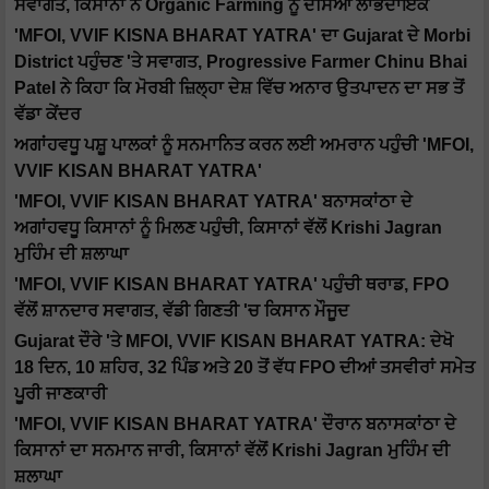
ਸਵਾਗਤ, ਕਿਸਾਨਾਂ ਨੇ Organic Farming ਨੂੰ ਦੱਸਿਆ ਲਾਭਦਾਇਕ
'MFOI, VVIF KISNA BHARAT YATRA' ਦਾ Gujarat ਦੇ Morbi
District ਪਹੁੰਚਣ 'ਤੇ ਸਵਾਗਤ, Progressive Farmer Chinu Bhai
Patel ਨੇ ਕਿਹਾ ਕਿ ਮੋਰਬੀ ਜ਼ਿਲ੍ਹਾ ਦੇਸ਼ ਵਿੱਚ ਅਨਾਰ ਉਤਪਾਦਨ ਦਾ ਸਭ ਤੋਂ
ਵੱਡਾ ਕੇਂਦਰ
ਅਗਾਂਹਵਧੂ ਪਸ਼ੂ ਪਾਲਕਾਂ ਨੂੰ ਸਨਮਾਨਿਤ ਕਰਨ ਲਈ ਅਮਰਾਨ ਪਹੁੰਚੀ 'MFOI,
VVIF KISAN BHARAT YATRA'
'MFOI, VVIF KISAN BHARAT YATRA' ਬਨਾਸਕਾਂਠਾ ਦੇ
ਅਗਾਂਹਵਧੂ ਕਿਸਾਨਾਂ ਨੂੰ ਮਿਲਣ ਪਹੁੰਚੀ, ਕਿਸਾਨਾਂ ਵੱਲੋਂ Krishi Jagran
ਮੁਹਿੰਮ ਦੀ ਸ਼ਲਾਘਾ
'MFOI, VVIF KISAN BHARAT YATRA' ਪਹੁੰਚੀ ਥਰਾਡ, FPO
ਵੱਲੋਂ ਸ਼ਾਨਦਾਰ ਸਵਾਗਤ, ਵੱਡੀ ਗਿਣਤੀ 'ਚ ਕਿਸਾਨ ਮੌਜੂਦ
Gujarat ਦੌਰੇ 'ਤੇ MFOI, VVIF KISAN BHARAT YATRA: ਦੇਖੋ
18 ਦਿਨ, 10 ਸ਼ਹਿਰ, 32 ਪਿੰਡ ਅਤੇ 20 ਤੋਂ ਵੱਧ FPO ਦੀਆਂ ਤਸਵੀਰਾਂ ਸਮੇਤ
ਪੂਰੀ ਜਾਣਕਾਰੀ
'MFOI, VVIF KISAN BHARAT YATRA' ਦੌਰਾਨ ਬਨਾਸਕਾਂਠਾ ਦੇ
ਕਿਸਾਨਾਂ ਦਾ ਸਨਮਾਨ ਜਾਰੀ, ਕਿਸਾਨਾਂ ਵੱਲੋਂ Krishi Jagran ਮੁਹਿੰਮ ਦੀ
ਸ਼ਲਾਘਾ