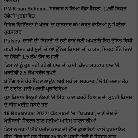
ਆਮਦਨ
PM Kisan Scheme: ਸਰਕਾਰ ਨੇ ਲਿਆ ਵੱਡਾ ਫੈਸਲਾ, 12ਵੀਂ ਕਿਸ਼ਤ
ਹੋਵੇਗੀ ਪ੍ਰਭਾਵਿਤ
ਜੈਵਿਕ ਵਿਭਿੰਨਤਾ ਦੇ ਖੇਤਰ `ਚ ਸ਼ਾਨਦਾਰ ਕੰਮ ਕਰਨ ਵਾਲਿਆਂ ਨੂੰ ਮਿਲੇਗਾ
ਪੁਰਸਕਾਰ
Pulses: ਦਾਲਾਂ ਦੀ ਬਿਜਾਈ ਦੇ ਚੰਗੇ ਝਾੜ ਲਈ ਅਪਣਾਓ ਇਹ ਉੱਨਤ ਵਿਧੀ
ਹਾੜੀ ਸੀਜ਼ਨ ਕਰੋ ਮੂਲੀ ਦੀਆਂ ਉੱਨਤ ਕਿਸਮਾਂ ਦੀ ਕਾਸ਼ਤ, ਸਿਰਫ ਇੰਨੇ ਦਿਨਾਂ
'ਚ ਹੋਵੇਗੀ 1.5 ਲੱਖ ਤੱਕ ਕਮਾਈ
ਕਿਸਾਨਾਂ ਨੂੰ ਹੁਣ ਨਹੀਂ ਰਹੇਗੀ ਖਾਦ ਦੀ ਕਮੀ, ਕੇਂਦਰ ਸਰਕਾਰ ਖਾਦ 'ਤੇ
ਖਰਚੇਗੀ 2.5 ਲੱਖ ਕਰੋੜ ਰੁਪਏ
ਬੋਰਿੰਗ ਅਤੇ ਪੰਪ ਸੈੱਟ ਲਗਾਉਣ ਲਈ ਸਕੀਮ, ਸਰਕਾਰ ਵੱਲੋਂ 10 ਹਜ਼ਾਰ ਤੱਕ
ਦੀ ਗ੍ਰਾਂਟ, ਜਾਣੋ ਅਰਜ਼ੀ ਪ੍ਰਕਿਰਿਆ
ਹੁਣ ਕਿਸਾਨ ਇਨ੍ਹਾਂ ਨੰਬਰਾਂ 'ਤੇ ਸਿੱਧਾ ਕਾਲ ਕਰਕੇ ਪਿਆਜ਼ ਦੀ ਸੁਧਰੀ ਕਿਸਮ
ਦੇ ਬੀਜ ਖਰੀਦ ਸਕਦੇ ਹਨ
19 November 2022: ਘੱਟ ਸ਼ਬਦਾਂ 'ਚ ਵੱਧ ਖ਼ਬਰਾਂ, ਜਾਣੋ ਦੇਸ਼ ਦੇ
ਖੇਤੀਬਾੜੀ ਸੈਕਟਰ ਨਾਲ ਜੁੜੀਆਂ ਅਹਿਮ ਜਾਣਕਾਰੀਆਂ
ਕਿਸਾਨ ਭਰਾਵੋਂ ਇੱਥੋਂ ਖਰੀਦੋ ਕਣਕ ਦੀ ਉੱਚ ਕੁਆਲਿਟੀ ਵਾਲੇ ਪ੍ਰਮਾਣਿਤ
ਬੀਜ, ਵਿਕ ਰਹੇ ਹਨ ਸਿਰਫ 25 ਰੁਪਏ ਪ੍ਰਤੀ ਕਿਲੋ ਦੇ ਹਿਸਾਬ ਨਾਲ