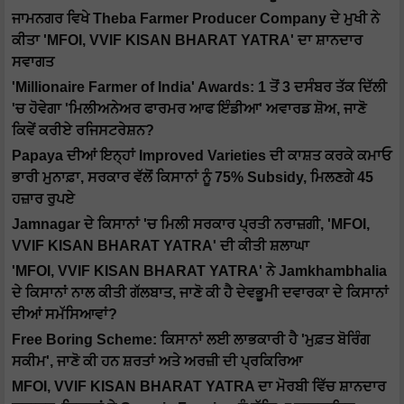
ਜਾਮਨਗਰ ਵਿਖੇ Theba Farmer Producer Company ਦੇ ਮੁਖੀ ਨੇ
ਕੀਤਾ 'MFOI, VVIF KISAN BHARAT YATRA' ਦਾ ਸ਼ਾਨਦਾਰ
ਸਵਾਗਤ
'Millionaire Farmer of India' Awards: 1 ਤੋਂ 3 ਦਸੰਬਰ ਤੱਕ ਦਿੱਲੀ
'ਚ ਹੋਵੇਗਾ 'ਮਿਲੀਅਨੇਅਰ ਫਾਰਮਰ ਆਫ ਇੰਡੀਆ' ਅਵਾਰਡ ਸ਼ੋਅ, ਜਾਣੋ
ਕਿਵੇਂ ਕਰੀਏ ਰਜਿਸਟਰੇਸ਼ਨ?
Papaya ਦੀਆਂ ਇਨ੍ਹਾਂ Improved Varieties ਦੀ ਕਾਸ਼ਤ ਕਰਕੇ ਕਮਾਓ
ਭਾਰੀ ਮੁਨਾਫ਼ਾ, ਸਰਕਾਰ ਵੱਲੋਂ ਕਿਸਾਨਾਂ ਨੂੰ 75% Subsidy, ਮਿਲਣਗੇ 45
ਹਜ਼ਾਰ ਰੁਪਏ
Jamnagar ਦੇ ਕਿਸਾਨਾਂ 'ਚ ਮਿਲੀ ਸਰਕਾਰ ਪ੍ਰਤੀ ਨਰਾਜ਼ਗੀ, 'MFOI,
VVIF KISAN BHARAT YATRA' ਦੀ ਕੀਤੀ ਸ਼ਲਾਘਾ
'MFOI, VVIF KISAN BHARAT YATRA' ਨੇ Jamkhambhalia
ਦੇ ਕਿਸਾਨਾਂ ਨਾਲ ਕੀਤੀ ਗੱਲਬਾਤ, ਜਾਣੋ ਕੀ ਹੈ ਦੇਵਭੂਮੀ ਦਵਾਰਕਾ ਦੇ ਕਿਸਾਨਾਂ
ਦੀਆਂ ਸਮੱਸਿਆਵਾਂ?
Free Boring Scheme: ਕਿਸਾਨਾਂ ਲਈ ਲਾਭਕਾਰੀ ਹੈ 'ਮੁਫ਼ਤ ਬੋਰਿੰਗ
ਸਕੀਮ', ਜਾਣੋ ਕੀ ਹਨ ਸ਼ਰਤਾਂ ਅਤੇ ਅਰਜ਼ੀ ਦੀ ਪ੍ਰਕਿਰਿਆ
MFOI, VVIF KISAN BHARAT YATRA ਦਾ ਮੋਰਬੀ ਵਿੱਚ ਸ਼ਾਨਦਾਰ