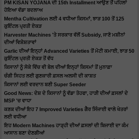
PM KISAN YOJANA ਦੀ 15th Installment ਆਉਣ ਤੋਂ ਪਹਿਲਾਂ
ਹੋਇਆ ਵੱਡਾ ਬਦਲਾਅ
Mentha Cultivation ਲਈ 4 ਵਧੀਆ ਕਿਸਮਾਂ, ਝਾੜ 100 ਤੋਂ 125
ਕੁਇੰਟਲ ਪ੍ਰਤੀ ਏਕੜ
Harvester Machines 'ਤੇ ਸਰਕਾਰ ਵੱਲੋਂ Subsidy, ਜਾਣੋ ਮਸ਼ੀਨਾਂ
ਦੀਆਂ ਵਿਸ਼ੇਸ਼ਤਾਵਾਂ
Garlic ਦੀਆਂ ਇਨ੍ਹਾਂ Advanced Varieties ਤੋਂ ਮੋਟੀ ਕਮਾਈ, ਝਾੜ 50
ਕੁਇੰਟਲ ਪ੍ਰਤੀ ਏਕੜ ਤੋਂ ਵੱਧ
ਕਿਸਾਨਾਂ ਨੂੰ ਸੋਕੇ ਵਿੱਚ ਵੀ ਬੇਲ ਦੀਆਂ ਇਨ੍ਹਾਂ ਕਿਸਮਾਂ ਤੋਂ ਮੁਨਾਫ਼ਾ
ਚੰਗੀ ਸਿਹਤ ਲਈ ਗੁਣਕਾਰੀ ਫ਼ਸਲ ਅਲਸੀ ਦੀ ਕਾਸ਼ਤ
ਕਿਸਾਨਾਂ ਲਈ ਵਰਦਾਨ ਬਣੀ Super Seeder
Good News: ਦੇਸ਼ ਦੇ ਕਿਸਾਨਾਂ ਨੂੰ ਵੱਡਾ ਤੋਹਫਾ, ਹਾੜੀ ਦੀਆਂ ਫ਼ਸਲਾਂ ਦੇ
MSP 'ਚ ਵਾਧਾ
ਕਣਕ ਦੀਆਂ ਇਹ 7 Improved Varieties ਗੈਰ ਸਿੰਜਾਈ ਵਾਲੇ ਖੇਤਰਾਂ
ਲਈ ਵਧੀਆ
ਇਹ Modern Machines ਹਾੜ੍ਹੀ ਦੀਆਂ ਫ਼ਸਲਾਂ ਦੀ ਬਿਜਾਈ ਦਾ ਕੰਮ
ਆਸਾਨ ਬਣਾ ਦੇਣਗੀਆਂ