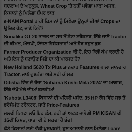
ਬਦਲਾਅ ਦੇ ਅਨੁਕੂਲ, Wheat Crop 'ਤੇ ਨਹੀਂ ਪਵੇਗਾ ਮਾੜਾ ਅਸਰ,
ਕਿਸਾਨਾਂ ਨੂੰ ਮਿਲੇਗਾ ਬੰਪਰ ਝਾੜ
e-NAM Portal ਰਾਹੀਂ ਕਿਸਾਨਾਂ ਨੂੰ ਮਿਲੇਗਾ ਉਨ੍ਹਾਂ ਦੀਆਂ Crops ਦਾ
ਉਚਿਤ ਰੇਟ, ਜਾਣੋ ਕਿਵੇਂ?
Sonalika GT 20 ਭਾਰਤ ਦਾ ਸਭ ਤੋਂ ਛੋਟਾ ਟਰੈਕਟਰ, ਇੱਥੇ ਜਾਣੋ Tractor
ਦੀ ਕੀਮਤ, ਐਚਪੀ, ਇੰਜਣ ਵਿਸ਼ੇਸ਼ਤਾਵਾਂ ਅਤੇ ਹੋਰ ਬਹੁਤ ਕੁਝ
Farmer Producer Organization ਕੀ ਹੈ, ਇਹ ਕਿਵੇਂ ਕੰਮ ਕਰਦੀ ਹੈ
ਅਤੇ ਇਸ ਨੂੰ ਬਣਾਉਣ ਪਿੱਛੇ ਦਾ ਕੀ ਮਕਸਦ ਹੈ?
New Holland 5620 Tx Plus ਸ਼ਾਨਦਾਰ Features ਵਾਲਾ ਜਾਨਦਾਰ
Tractor, ਜਾਣੋ ਗੁਣਵੱਤਾ ਅਤੇ ਸਹੀ ਕੀਮਤ
Odisha ਵਿੱਚ ਦੋ ਰੋਜ਼ਾ 'Subarna Krishi Mela 2024' ਦਾ ਆਗਾਜ਼,
ਇੱਥੇ ਦੇਖੋ ਮੇਲੇ ਦੀਆਂ ਝਲਕੀਆਂ
'Kubota L3408' ਕਿਸਾਨਾਂ ਦੀ ਪਹਿਲੀ ਪਸੰਦ, 35 HP ਰੇਂਜ ਵਿੱਚ ਸਭ ਤੋਂ
ਭਰੋਸੇਮੰਦ ਟਰੈਕਟਰ, ਜਾਣੋ Price-Features
ਜਲਦੀ ਨਿਪਟਾ ਲਓ ਇਹ ਕੰਮ, ਨਹੀਂ ਤਾਂ ਅਟਕ ਜਾਵੇਗੀ PM KISAN ਦੀ
16ਵੀਂ ਕਿਸ਼ਤ, ਖਾਤਾ ਵੀ ਹੋ ਸਕਦਾ ਹੈ ਬੰਦ!
ਛੋਟੇ ਕਿਸਾਨਾਂ ਲਈ ਵੱਡੀ ਖੁਸ਼ਖਬਰੀ, ਹੁਣ ਆਸਾਨੀ ਨਾਲ ਮਿਲੇਗਾ Loan!