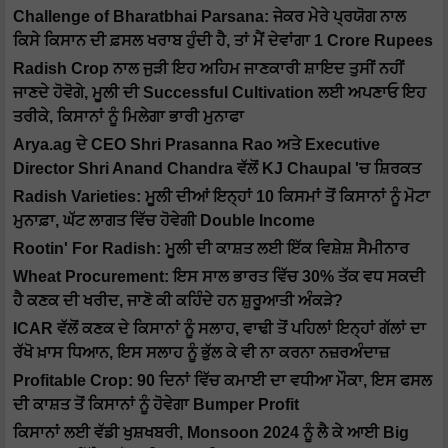
Challenge of Bharatbhai Parsana: ਜੇਕਰ ਮੇਰੇ ਪ੍ਰਯੋਗ ਨਾਲ
ਕਿਸੇ ਕਿਸਾਨ ਦੀ ਫ਼ਸਲ ਖਰਾਬ ਹੁੰਦੀ ਹੈ, ਤਾਂ ਮੈਂ ਦੇਵਾਂਗਾ 1 Crore Rupees
Radish Crop ਨਾਲ ਜੁੜੀ ਇਹ ਅਹਿਮ ਜਾਣਕਾਰੀ ਸ਼ਾਇਦ ਤੁਸੀਂ ਨਹੀਂ
ਜਾਣਦੇ ਹੋਵੋਗੇ, ਮੂਲੀ ਦੀ Successful Cultivation ਲਈ ਅਪਣਾਓ ਇਹ
ਤਰੀਕੇ, ਕਿਸਾਨਾਂ ਨੂੰ ਮਿਲੇਗਾ ਭਾਰੀ ਮੁਨਾਫਾ
Arya.ag ਦੇ CEO Shri Prasanna Rao ਅਤੇ Executive
Director Shri Anand Chandra ਵੱਲੋਂ KJ Chaupal 'ਚ ਸ਼ਿਰਕਤ
Radish Varieties: ਮੂਲੀ ਦੀਆਂ ਇਨ੍ਹਾਂ 10 ਕਿਸਮਾਂ ਤੋਂ ਕਿਸਾਨਾਂ ਨੂੰ ਮੋਟਾ
ਮੁਨਾਫ਼ਾ, ਘੱਟ ਲਾਗਤ ਵਿੱਚ ਹੋਵੇਗੀ Double Income
Rootin' For Radish: ਮੂਲੀ ਦੀ ਕਾਸ਼ਤ ਲਈ ਇੱਕ ਵਿਸ਼ੇਸ਼ ਸੈਮੀਨਾਰ
Wheat Procurement: ਇਸ ਸਾਲ ਭਾਰਤ ਵਿੱਚ 30% ਤੱਕ ਵਧ ਸਕਦੀ
ਹੈ ਕਣਕ ਦੀ ਖਰੀਦ, ਜਾਣੋ ਕੀ ਕਹਿੰਦੇ ਹਨ ਸ਼ੁਰੂਆਤੀ ਅੰਕੜੇ?
ICAR ਵੱਲੋਂ ਕਣਕ ਦੇ ਕਿਸਾਨਾਂ ਨੂੰ ਸਲਾਹ, ਵਾਢੀ ਤੋਂ ਪਹਿਲਾਂ ਇਨ੍ਹਾਂ ਗੱਲਾਂ ਦਾ
ਰੱਖੋ ਖ਼ਾਸ ਧਿਆਨ, ਇਸ ਸਲਾਹ ਨੂੰ ਭੁੱਲ ਕੇ ਵੀ ਨਾ ਕਰਨਾ ਨਜ਼ਰਅੰਦਾਜ਼
Profitable Crop: 90 ਦਿਨਾਂ ਵਿੱਚ ਕਮਾਈ ਦਾ ਵਧੀਆ ਮੌਕਾ, ਇਸ ਫਸਲ
ਦੀ ਕਾਸ਼ਤ ਤੋਂ ਕਿਸਾਨਾਂ ਨੂੰ ਹੋਵੇਗਾ Bumper Profit
ਕਿਸਾਨਾਂ ਲਈ ਵੱਡੀ ਖੁਸ਼ਖਬਰੀ, Monsoon 2024 ਨੂੰ ਲੈ ਕੇ ਆਈ Big