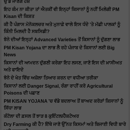
ਉੱਡ ਜਾਣਗੇ ਹੋਸ਼
ਇਹ ਕੰਮ ਨਾ ਕੀਤਾ ਤਾਂ ਐਤਕੀਂ ਵੀ ਇਨ੍ਹਾਂ ਕਿਸਾਨਾਂ ਨੂੰ ਨਹੀਂ ਮਿਲੇਗੀ PM
Kisan ਦੀ ਕਿਸ਼ਤ
ਕੀ ਹੈ ਪੰਗਾਸ ਮੋਨੋਕਲਚਰ ਅਤੇ ਮੁਨਾਫ਼ੇ ਵਾਲੇ ਇਸ ਧੰਦੇ 'ਤੇ ਮੱਛੀ ਪਾਲਕਾਂ ਨੂੰ
ਕਿੰਨੀ ਮਿਲਦੀ ਹੈ ਸਬਸਿਡੀ?
ਝੋਨੇ ਦੀਆਂ ਇਨ੍ਹਾਂ Advanced Varieties ਤੋਂ ਕਿਸਾਨਾਂ ਨੂੰ ਦੁੱਗਣਾ ਲਾਭ
PM Kisan Yojana ਦਾ ਲਾਭ ਲੈ ਰਹੇ ਪੰਜਾਬ ਦੇ ਕਿਸਾਨਾਂ ਲਈ Big
News
ਕਿਸਾਨਾਂ ਦੀ ਆਮਦਨ ਦੁੱਗਣੀ ਕਰੇਗਾ ਇਹ ਲਸਣ, ਜਾਣੋ ਇਸ ਦੀ ਖ਼ਾਸੀਅਤ
ਅਤੇ ਫਾਇਦੇ
ਝੋਨੇ ਦੇ ਖੇਤ ਵਿੱਚ ਅਜ਼ੋਲਾ ਤਿਆਰ ਕਰਨ ਦਾ ਵਧੀਆ ਤਰੀਕਾ
ਕਿਸਾਨਾਂ ਲਈ Danger Signal, ਰੰਗਾ ਰਾਹੀਂ ਕਰੋ Agricultural
Poisons ਦੀ ਪਛਾਣ
PM KISAN YOJANA 'ਚ ਵੱਡੇ ਬਦਲਾਅ ਤੋਂ ਬਾਅਦ ਕਰੋੜਾਂ ਕਿਸਾਨਾਂ ਨੂੰ
ਸਿੱਧਾ ਲਾਭ
ਕੰਟੋਲਾ ਦੀ ਫ਼ਸਲ ਤੋਂ ਝਾੜ 8 ਕੁਇੰਟਲ/ਹੈਕਟੇਅਰ
Dry Farming ਕੀ ਹੈ? ਇੱਥੇ ਜਾਣੋ ਉੱਨਤ ਕਿਸਮਾਂ ਅਤੇ ਬਿਜਾਈ ਵਿਧੀ ਬਾਰੇ