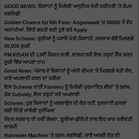
GOOD NEWS: ਕਿਸਾਨਾਂ ਨੂੰ ਮਿਲੇਗੀ ਆਧੁਨਿਕ ਖੇਤੀ ਮਸ਼ੀਨਰੀ 'ਤੇ ਬੰਪਰ
ਸਬਸਿਡੀ
Golden Chance for 8th Pass: Anganwadi 'ਚ 50000 ਤੋਂ ਵੱਧ
ਅਸਾਮੀਆਂ, ਸਿੱਧੀ ਭਰਤੀ ਲਈ ਹੁਣੇ ਕਰੋ Apply
New Scheme: ਕੁੜੀਆਂ ਨੂੰ ਪੜਾਓ ਖੇਤੀ-ਕਿਸਾਨੀ, ਸਰਕਾਰ ਵੱਲੋਂ ਮਿਲਣਗੇ
40,000 ਰੁਪਏ
PM KISAN ਦੀ 13ਵੀਂ ਕਿਸ਼ਤ ਜਾਰੀ, ਲਾਭਪਾਤਰੀ ਇਸ ਤਰ੍ਹਾਂ ਚੈੱਕ ਕਰਨ
ਸੂਚੀ ਵਿੱਚ ਆਪਣਾ ਨਾਮ
Good News: ਪੰਜਾਬ ਦੇ ਕਿਸਾਨਾਂ ਨੂੰ ਅੱਧੀ ਕੀਮਤ 'ਤੇ ਮਿਲਣਗੇ ਖੇਤੀ ਸੰਦ,
ਜਾਣੋ ਅਪਲਾਈ ਕਰਨ ਦਾ ਤਰੀਕਾ
ਇਸ Scheme ਰਾਹੀਂ Farmers ਨੂੰ ਮਿਲੇਗੀ ਪ੍ਰਮਾਣਿਤ ਬੀਜਾਂ 'ਤੇ 50%
ਤੱਕ Subsidy, ਇਸ ਤਰ੍ਹਾਂ ਕਰੋ ਅਪਲਾਈ
Scheme: ਹੁਣ ਕਿਸਾਨਾਂ ਨੂੰ ਘਬਰਾਉਣ ਦੀ ਲੋੜ ਨਹੀਂ, ਨੁਕਸਾਨੀ ਫ਼ਸਲਾਂ
ਲਈ ਦਿੱਤੀ ਜਾਵੇਗੀ ਸੁਰੱਖਿਆ
ਕੇਂਦਰ ਸਰਕਾਰ ਦੀ ਨਵੀਂ ਯੋਜਨਾ, ਯੂਰੀਆ-ਡੀਏਪੀ ਨਾਲ ਇਹ ਖਾਦ ਖਰੀਦਣੀ
ਲਾਜ਼ਮੀ
Harvester Machine 'ਤੇ 50% ਸਬਸਿਡੀ, ਜਾਣੋ ਅਰਜ਼ੀ ਦੇਣ ਦੀ