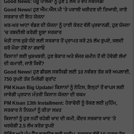
Good News: ਪਸ਼ੂ ਪਾਲਕਾਂ ਨੂੰ ਹੁਣ 1 ਲੱਖ ਤੋਂ ਵੱਧ ਸਬਸਿਡੀ
Good News! ਹੁਣ ਐੱਮ.ਐੱਸ.ਪੀ 'ਤੇ ਪਰਾਲੀ ਖਰੀਦਣ ਦੀ ਤਿਆਰੀ, ਜਾਣੋ
ਸਰਕਾਰ ਦੀ ਇਹ ਯੋਜਨਾ
ਘਰ-ਘਰ ਆਟਾ ਵੰਡਣ ਦੀ ਯੋਜਨਾ ਨੂੰ ਹਾਈ ਕੋਰਟ ਵੱਲੋਂ ਪ੍ਰਵਾਨਗੀ, ਹੁਣ ਯੋਜਨਾ
'ਚ ਤਬਦੀਲੀ ਕਰੇਗੀ ਸੂਬਾ ਸਰਕਾਰ
ਖੇਤੀ ਨਾਲ ਜੁੜੇ ਧੰਦੇ ਲਈ ਸਰਕਾਰ ਤੋਂ ਪ੍ਰਾਪਤ ਕਰੋ 25 ਲੱਖ ਰੁਪਏ, ਜਲਦੀ
ਕਰੋ ਮੌਕਾ ਹੱਥੋਂ ਨਾ ਗਵਾਓ
ਕਿਸਾਨਾਂ ਲਈ ਖੁਸ਼ਖਬਰੀ, ਹੁਣ ਬੇਕਾਰ ਅਤੇ ਬੰਜਰ ਜ਼ਮੀਨ ਤੋਂ ਵੀ ਹੋਵੇਗੀ ਲੱਖਾਂ
ਦੀ ਕਮਾਈ, ਜਾਣੋ ਕਿਵੇਂ?
Good News! ਹੁਣ ਡੀਜ਼ਲ ਸਬਸਿਡੀ ਲਈ 10 ਨਵੰਬਰ ਤੱਕ ਕਰੋ ਅਪਲਾਈ,
750 ਰੁਪਏ ਤੱਕ ਮਿਲੇਗੀ ਗ੍ਰਾਂਟ
PM Kisan Big Update! ਕਿਸਾਨਾਂ ਨੂੰ ਨੋਟਿਸ, ਇਨ੍ਹਾਂ ਤੋਂ ਵਾਪਸ ਲਈ
ਜਾਵੇਗੀ ਪ੍ਰਧਾਨ ਮੰਤਰੀ ਕਿਸਾਨ ਯੋਜਨਾ ਦੀ ਰਕਮ
PM Kisan 13th Installment: ਹੇਰਾਫੇਰੀ ਨੂੰ ਰੋਕਣ ਲਈ ਮੁਹਿੰਮ,
ਸਰਕਾਰ ਨੇ ਨਿਯਮਾਂ ਨੂੰ ਕੀਤਾ ਸਖ਼ਤ
ਕਿਸਾਨਾਂ ਨੂੰ ਹੁਣ ਨਹੀਂ ਰਹੇਗੀ ਖਾਦ ਦੀ ਕਮੀ, ਕੇਂਦਰ ਸਰਕਾਰ ਖਾਦ 'ਤੇ
ਖਰਚੇਗੀ 2.5 ਲੱਖ ਕਰੋੜ ਰੁਪਏ