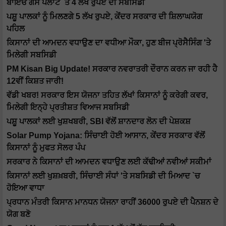
ਬਾਇਓ ਗੈਸ ਪਲਾਂਟ `ਤੇ 4 ਲੱਖ ਰੁਪਏ ਦੀ ਸਬਸਿਡੀ
ਪਸ਼ੂ ਪਾਲਕਾਂ ਨੂੰ ਮਿਲਣਗੇ 5 ਲੱਖ ਰੁਪਏ, ਕੇਂਦਰ ਸਰਕਾਰ ਦੀ ਸ਼ਿਲਾਘਯੋਗ
ਪਹਿਲ
ਕਿਸਾਨਾਂ ਦੀ ਆਮਦਨ ਵਧਾਉਣ ਦਾ ਵਧੀਆ ਮੌਕਾ, ਹੁਣ ਬੀਜ ਪ੍ਰੋਸੈਸਿੰਗ 'ਤੇ
ਮਿਲੇਗੀ ਸਬਸਿਡੀ
PM Kisan Big Update! ਸਰਕਾਰ ਨਵਰਾਤਰੀ ਦੌਰਾਨ ਕਰਨ ਜਾ ਰਹੀ ਹੈ
12ਵੀਂ ਕਿਸ਼ਤ ਜਾਰੀ!
ਵੱਡੀ ਖਬਰ! ਸਰਕਾਰ ਇਸ ਯੋਜਨਾ ਤਹਿਤ ਲੱਖਾਂ ਕਿਸਾਨਾਂ ਨੂੰ ਕਰੇਗੀ ਕਵਰ,
ਮਿਲੇਗੀ ਇਨ੍ਹੇ ਪ੍ਰਤੀਸ਼ਤ ਵਿਆਜ ਸਬਸਿਡੀ
ਪਸ਼ੂ ਪਾਲਕਾਂ ਲਈ ਖੁਸ਼ਖਬਰੀ, SBI ਵੱਲੋਂ ਸ਼ਾਨਦਾਰ ਲੋਨ ਦੀ ਪੇਸ਼ਕਸ਼
Solar Pump Yojana: ਸਿੰਚਾਈ ਹੋਈ ਆਸਾਨ, ਕੇਂਦਰ ਸਰਕਾਰ ਵੱਲੋਂ
ਕਿਸਾਨਾਂ ਨੂੰ ਮੁਫਤ ਸੋਲਰ ਪੰਪ
ਸਰਕਾਰ ਨੇ ਕਿਸਾਨਾਂ ਦੀ ਆਮਦਨ ਵਧਾਉਣ ਲਈ ਕੱਢੀਆਂ ਨਵੀਆਂ ਸਕੀਮਾਂ
ਕਿਸਾਨਾਂ ਲਈ ਖੁਸ਼ਖ਼ਬਰੀ, ਸਿੰਚਾਈ ਸੰਧਾਂ 'ਤੇ ਸਬਸਿਡੀ ਦੀ ਮਿਆਦ `ਚ
ਹੋਇਆ ਵਾਧਾ
ਪ੍ਰਧਾਨ ਮੰਤਰੀ ਕਿਸਾਨ ਮਾਨਧਨ ਯੋਜਨਾ ਰਾਹੀਂ 36000 ਰੁਪਏ ਦੀ ਪੈਨਸ਼ਨ ਦੇ
ਯੋਗ ਬਣੋ