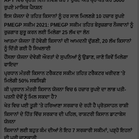
APY ਵਿੱਚ ਪ੍ਰਤੀ ਦਿਨ ਨਿਵੇਸ਼ ਕਰੋ 7 ਰੁਪਏ ਅਤੇ ਪ੍ਰਾਪਤ ਕਰੋ 5000
ਰੁਪਏ ਮਾਸਿਕ ਪੈਨਸ਼ਨ
ਇਸ ਯੋਜਨਾ ਦੇ ਤਹਿਤ ਕਿਸਾਨਾਂ ਨੂੰ ਹਰ ਸਾਲ ਮਿਲਣਗੇ 10 ਹਜ਼ਾਰ ਰੁਪਏ
PMEGP ਸਕੀਮ 2021: PMEGP ਸਕੀਮ ਤਹਿਤ ਬੇਰੁਜ਼ਗਾਰ ਨੌਜਵਾਨਾਂ ਨੂੰ
ਰੁਜ਼ਗਾਰ ਸ਼ੁਰੂ ਕਰਨ ਲਈ ਮਿਲੇਗਾ 25 ਲੱਖ ਦਾ ਲੋਨ
ਆਤਮਾ ਯੋਜਨਾ ਤੋਂ ਹੋਵੇਗੀ ਕਿਸਾਨਾਂ ਦੀ ਆਮਦਨੀ ਦੁੱਗਣੀ, 20 ਲੱਖ ਕਿਸਾਨਾਂ
ਨੂੰ ਦਿੱਤੀ ਗਈ ਹੈ ਸਿਖਲਾਈ
ਹੌਂਸਲਾ ਯੋਜਨਾ ਦੇਵੇਗੀ ਔਰਤਾਂ ਦੇ ਸੁਪਨਿਆਂ ਨੂੰ ਉਡਾਣ, ਜਾਣੋ ਕਿਵੇਂ ਮਿਲੇਗਾ
ਫਾਇਦਾ
ਪ੍ਰਧਾਨ ਮੰਤਰੀ ਕਿਸਾਨ ਟਰੈਕਟਰ ਸਕੀਮ ਤਹਿਤ ਟਰੈਕਟਰ ਖਰੀਦਣ 'ਤੇ
ਮਿਲੇਗੀ 50% ਸਬਸਿਡੀ
ਕੀ ਪ੍ਰਧਾਨ ਮੰਤਰੀ ਕਿਸਾਨ ਯੋਜਨਾ ਵਿਚ 6 ਹਜ਼ਾਰ ਰੁਪਏ ਦਾ ਲਾਭ ਪਤੀ-
ਪਤਨੀ ਦੋਵੇਂ ਨੂੰ ਮਿਲ ਸਕਦਾ ਹੈ?
ਖੇਤ ਵਿਚ ਪਈ ਤੂੜੀ 'ਤੇ ਹਰਿਆਣਾ ਸਰਕਾਰ ਦੇ ਰਹੀ ਹੈ ਪ੍ਰੋਤਸਾਹਨ ਰਾਸ਼ੀ
ਕਿਸਾਨਾਂ ਦੇ ਹਿੱਤ ਵਿੱਚ ਸਰਕਾਰ ਦੀ ਪਹਿਲ, ਰਾਸ਼ਟਰੀ ਕਿਸਾਨ ਡਾਟਾਬੇਸ
ਯੋਜਨਾ
ਕਿਸਾਨਾਂ ਲਈ ਬਹੁਤ ਕੰਮ ਦੀਆਂ ਨੇ ਇਹ 7 ਸਰਕਾਰੀ ਸਕੀਮਾਂ, ਪੜ੍ਹੋ ਇਹਨਾਂ
ਦੀ ਪੂਰੀ ਜਾਣਕਾਰੀ