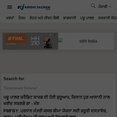
ਪੰਜਾਬੀ
ਖਬਰਾਂ
ਮੌਸਮ
ਸੇਹਤ ਅਤੇ ਜੀਵਨ ਸ਼ੈਲੀ
ਬਾਗਵਾਨੀ
ਪਸ਼ੂ ਪਾਲਣ
ਸਰਕਾਰੀ ਯੋਜਨ
Search for
:
Government Scheme
ਪਸ਼ੂ ਪਾਲਣ ਕਰੈਡਿਟ ਕਾਰਡ ਦੀ ਹੋਈ ਸ਼ੁਰੂਆਤ, ਕਿਸਾਨ ਹੁਣ ਆਸਾਨੀ ਨਾਲ
ਖਰੀਦ ਸਕਣਗੇ ਗਾ - ਮੱਝ
PMFBY: ਪ੍ਰਧਾਨ ਮੰਤਰੀ ਫਸਲ ਬੀਮਾ ਯੋਜਨਾ ਲਈ ਜ਼ਰੂਰੀ ਦਸਤਾਵੇਜ਼,