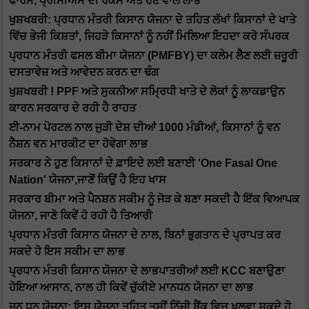
ਫਾਰਮ, ਪ੍ਰੀਮੀਅਮ ਦੀ ਰਕਮ ਅਤੇ ਹੋਣ ਵਾਲੇ ਲਾਭ
ਖੁਸ਼ਖਬਰੀ: ਪ੍ਰਧਾਨ ਮੰਤਰੀ ਕਿਸਾਨ ਯੋਜਨਾ ਦੇ ਤਹਿਤ ਲੱਖਾਂ ਕਿਸਾਨਾਂ ਦੇ ਖਾਤੇ
ਵਿੱਚ ਭੇਜੀ ਕਿਸ਼ਤਾਂ, ਜਿਹੜੇ ਕਿਸਾਨਾਂ ਨੂੰ ਨਹੀਂ ਮਿਲਿਆ ਇਹਦਾ ਕਰੋ ਸੰਪਰਕ
ਪ੍ਰਧਾਨ ਮੰਤਰੀ ਫਸਲ ਬੀਮਾ ਯੋਜਨਾ (PMFBY) ਦਾ ਕਲੇਮ ਲੈਣ ਲਈ ਜ਼ਰੂਰੀ
ਦਸਤਾਵੇਜ਼ ਅਤੇ ਆਵੇਦਨ ਕਰਨ ਦਾ ਢੰਗ
ਖੁਸ਼ਖਬਰੀ ! PPF ਅਤੇ ਸੁਕਨੀਆ ਸਮ੍ਰਿਧੀ ਖਾਤੇ ਦੇ ਲੋਕਾਂ ਨੂੰ ਲਾਕਡਾਉਨ
ਕਾਰਨ ਸਰਕਾਰ ਦੇ ਰਹੀ ਹੈ ਰਾਹਤ
ਈ-ਨਾਮ ਪੋਰਟਲ ਨਾਲ ਜੁੜੀ ਦੇਸ਼ ਦੀਆਂ 1000 ਮੰਡੀਆਂ, ਕਿਸਾਨਾਂ ਨੂੰ ਵਨ
ਨੈਸ਼ਨ ਵਨ ਮਾਰਕੀਟ ਦਾ ਹੋਵੇਗਾ ਲਾਭ
ਸਰਕਾਰ ਨੇ ਹੁਣ ਕਿਸਾਨਾਂ ਦੇ ਫ਼ਾਇਦੇ ਲਈ ਬਣਾਈ 'One Fasal One
Nation' ਯੋਜਨਾ,ਜਾਣੋਂ ਕਿਉਂ ਹੈ ਇਹ ਖਾਸ
ਸਰਕਾਰ ਬੀਮਾ ਅਤੇ ਪੈਨਸ਼ਨ ਸਕੀਮ ਨੂੰ ਜੋੜ ਕੇ ਬਣਾ ਸਕਦੀ ਹੈ ਇੱਕ ਵਿਆਪਕ
ਯੋਜਨਾ, ਜਾਣੋ ਕਿਵੇਂ ਹੋ ਰਹੀ ਹੈ ਤਿਆਰੀ
ਪ੍ਰਧਾਨ ਮੰਤਰੀ ਕਿਸਾਨ ਯੋਜਨਾ ਦੇ ਨਾਲ, ਬਿਨਾਂ ਭੁਗਤਾਨ ਦੇ ਪ੍ਰਾਪਤ ਕਰ
ਸਕਦੇ ਹੋ ਇਸ ਸਕੀਮ ਦਾ ਲਾਭ
ਪ੍ਰਧਾਨ ਮੰਤਰੀ ਕਿਸਾਨ ਯੋਜਨਾ ਦੇ ਲਾਭਪਾਤਰੀਆਂ ਲਈ KCC ਬਣਾਉਣਾ
ਹੋਇਆ ਆਸਾਨ, ਨਾਲ ਹੀ ਕਿਵੇਂ ਚੁੱਕੀਏ ਮਾਨਧਨ ਯੋਜਨਾ ਦਾ ਲਾਭ
ਜਨ ਧਨ ਯੋਜਨਾ: ਇਸ ਯੋਜਨਾ ਤਹਿਤ ਤੁਸੀਂ ਨਿੱਜੀ ਬੈਂਕ ਵਿਚ ਖੁਲਵਾ ਸਕਦੇ ਹੋ