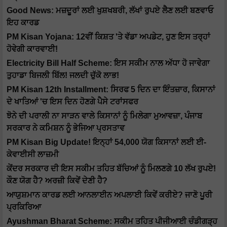
Good News: ਮਜ਼ਦੂਰਾਂ ਲਈ ਖੁਸ਼ਖਬਰੀ, ਲੱਖਾਂ ਰੁਪਏ ਲੈਣ ਲਈ ਬਣਵਾਓ
ਇਹ ਕਾਰਡ
PM Kisan Yojana: 12ਵੀਂ ਕਿਸ਼ਤ 'ਤੇ ਵੱਡਾ ਅਪਡੇਟ, ਹੁਣ ਇਸ ਤਰ੍ਹਾਂ
ਹੋਵੇਗੀ ਕਾਰਵਾਈ!
Electricity Bill Half Scheme: ਇਸ ਸਕੀਮ ਨਾਲ ਅੱਧਾ ਹੋ ਜਾਵੇਗਾ
ਤੁਹਾਡਾ ਬਿਜਲੀ ਬਿੱਲ! ਜਲਦੀ ਚੁੱਕੋ ਲਾਭ!
PM Kisan 12th Installment: ਸਿਰਫ 5 ਦਿਨ ਦਾ ਇੰਤਜ਼ਾਰ, ਕਿਸਾਨਾਂ
ਦੇ ਖਾਤਿਆਂ 'ਚ ਇਸ ਦਿਨ ਹੋਣਗੇ ਪੈਸੇ ਟਰਾਂਸਫਰ
ਝੋਨੇ ਦੀ ਪਰਾਲੀ ਨਾ ਸਾੜਨ ਵਾਲੇ ਕਿਸਾਨਾਂ ਨੂੰ ਮਿਲੇਗਾ ਮੁਆਵਜ਼ਾ, ਪੰਜਾਬ
ਸਰਕਾਰ ਨੇ ਕਮਿਸ਼ਨ ਨੂੰ ਭੇਜਿਆ ਪ੍ਰਸਤਾਵ
PM Kisan Big Update! ਇਨ੍ਹਾਂ 54,000 ਯੋਗ ਕਿਸਾਨਾਂ ਲਈ ਈ-
ਕੇਵਾਈਸੀ ਲਾਜ਼ਮੀ
ਕੇਂਦਰ ਸਰਕਾਰ ਦੀ ਇਸ ਸਕੀਮ ਤਹਿਤ ਬੱਚਿਆਂ ਨੂੰ ਮਿਲਣਗੇ 10 ਲੱਖ ਰੁਪਏ!
ਕੌਣ ਯੋਗ ਹੈ? ਅਰਜ਼ੀ ਕਿਵੇਂ ਦੇਣੀ ਹੈ?
ਆਯੁਸ਼ਮਾਨ ਕਾਰਡ ਲਈ ਆਨਲਾਈਨ ਅਪਲਾਈ ਕਿਵੇਂ ਕਰੀਏ? ਜਾਣੋ ਪੂਰੀ
ਪ੍ਰਕਿਰਿਆ
Ayushman Bharat Scheme: ਸਕੀਮ ਤਹਿਤ ਪੀਜੀਆਈ ਚੰਡੀਗੜ੍ਹ