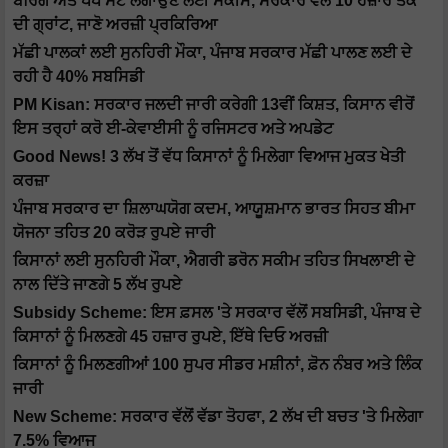
ਬੋਰਿੰਗ ਅਤੇ ਪੰਪ ਸੈੱਟ ਲਗਾਉਣ ਲਈ ਸਕੀਮ, ਸਰਕਾਰ ਵੱਲੋਂ 10 ਹਜ਼ਾਰ ਤੱਕ
ਦੀ ਗ੍ਰਾਂਟ, ਜਾਣੋ ਅਰਜ਼ੀ ਪ੍ਰਕਿਰਿਆ
ਮੱਛੀ ਪਾਲਕਾਂ ਲਈ ਸੁਨਹਿਰੀ ਮੌਕਾ, ਪੰਜਾਬ ਸਰਕਾਰ ਮੱਛੀ ਪਾਲਣ ਲਈ ਦੇ
ਰਹੀ ਹੈ 40% ਸਬਸਿਡੀ
PM Kisan: ਸਰਕਾਰ ਜਲਦੀ ਜਾਰੀ ਕਰੇਗੀ 13ਵੀਂ ਕਿਸ਼ਤ, ਕਿਸਾਨ ਵੀਰੋਂ
ਇਸ ਤਰ੍ਹਾਂ ਕਰੋ ਈ-ਕੇਵਾਈਸੀ ਨੂੰ ਰਜਿਸਟਰ ਅਤੇ ਅਪਡੇਟ
Good News! 3 ਲੱਖ ਤੋਂ ਵੱਧ ਕਿਸਾਨਾਂ ਨੂੰ ਮਿਲੇਗਾ ਵਿਆਜ ਮੁਕਤ ਖੇਤੀ
ਕਰਜ਼ਾ
ਪੰਜਾਬ ਸਰਕਾਰ ਦਾ ਸ਼ਿਲਾਘਯੋਗ ਕਦਮ, ਆਯੂਸ਼ਮਾਨ ਭਾਰਤ ਸਿਹਤ ਬੀਮਾ
ਯੋਜਨਾ ਤਹਿਤ 20 ਕਰੋੜ ਰੁਪਏ ਜਾਰੀ
ਕਿਸਾਨਾਂ ਲਈ ਸੁਨਹਿਰੀ ਮੌਕਾ, ਐਗਰੀ ਡਰੋਨ ਸਕੀਮ ਤਹਿਤ ਸਿਖਲਾਈ ਦੇ
ਨਾਲ ਦਿੱਤੇ ਜਾਣਗੇ 5 ਲੱਖ ਰੁਪਏ
Subsidy Scheme: ਇਸ ਫ਼ਸਲ 'ਤੇ ਸਰਕਾਰ ਵੱਲੋਂ ਸਬਸਿਡੀ, ਪੰਜਾਬ ਦੇ
ਕਿਸਾਨਾਂ ਨੂੰ ਮਿਲਣਗੇ 45 ਹਜ਼ਾਰ ਰੁਪਏ, ਇੱਥੇ ਦਿਓ ਅਰਜ਼ੀ
ਕਿਸਾਨਾਂ ਨੂੰ ਮਿਲਣਗੀਆਂ 100 ਸੁਪਰ ਸੀਡਰ ਮਸ਼ੀਨਾਂ, ਫ਼ੋਨ ਨੰਬਰ ਅਤੇ ਲਿੰਕ
ਜਾਰੀ
New Scheme: ਸਰਕਾਰ ਵੱਲੋਂ ਵੱਡਾ ਤੋਹਫਾ, 2 ਲੱਖ ਦੀ ਬਚਤ 'ਤੇ ਮਿਲੇਗਾ
7.5% ਵਿਆਜ