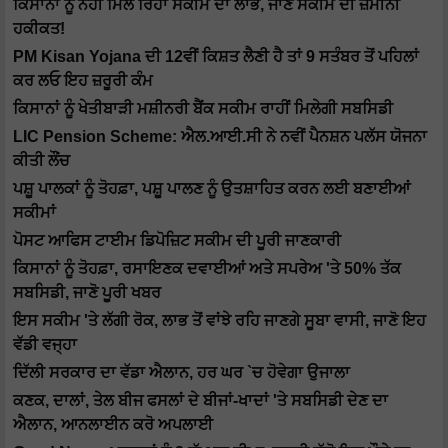
ਕਿਸਾਨਾਂ ਨੂੰ ਨਹੀਂ ਮਿਲ ਰਿਹਾ ਸਕੀਮ ਦਾ ਲਾਭ, ਜਾਣੋ ਸਕੀਮ ਦੀ ਜ਼ਮੀਨੀ
ਹਕੀਕਤ!
PM Kisan Yojana ਦੀ 12ਵੀਂ ਕਿਸ਼ਤ ਲੈਣੀ ਹੈ ਤਾਂ 9 ਸਤੰਬਰ ਤੋਂ ਪਹਿਲਾਂ
ਕਰ ਲਓ ਇਹ ਜ਼ਰੂਰੀ ਕੰਮ
ਕਿਸਾਨਾਂ ਨੂੰ ਖੇਤੀਬਾੜੀ ਮਸ਼ੀਨਰੀ ਬੈਂਕ ਸਕੀਮ ਰਾਹੀਂ ਮਿਲੇਗੀ ਸਬਸਿਡੀ
LIC Pension Scheme: ਐਲ.ਆਈ.ਸੀ ਨੇ ਨਵੀਂ ਪੈਨਸ਼ਨ ਪਲੱਸ ਯੋਜਨਾ
ਕੀਤੀ ਲੌਂਚ
ਪਸ਼ੂ ਪਾਲਕਾਂ ਨੂੰ ਤੋਹਫ਼ਾ, ਪਸ਼ੂ ਪਾਲਣ ਨੂੰ ਉਤਸ਼ਾਹਿਤ ਕਰਨ ਲਈ ਬਣਾਈਆਂ
ਸਕੀਮਾਂ
ਪੋਸਟ ਆਫਿਸ ਟਾਈਮ ਡਿਪੋਜ਼ਿਟ ਸਕੀਮ ਦੀ ਪੂਰੀ ਜਾਣਕਾਰੀ
ਕਿਸਾਨਾਂ ਨੂੰ ਤੋਹਫ਼ਾ, ਰਸਾਇਣਕ ਦਵਾਈਆਂ ਅਤੇ ਸਪਰੇਅ 'ਤੇ 50% ਤੱਕ
ਸਬਸਿਡੀ, ਜਾਣੋ ਪੂਰੀ ਖਬਰ
ਇਸ ਸਕੀਮ 'ਤੇ ਲੱਗੀ ਰੋਕ, ਲਾਭ ਤੋਂ ਵਾਂਝੇ ਰਹਿ ਜਾਣਗੇ ਸੂਬਾ ਵਾਸੀ, ਜਾਣੋ ਇਹ
ਵੱਡੀ ਵਜ੍ਹਾ
ਦਿੱਲੀ ਸਰਕਾਰ ਦਾ ਵੱਡਾ ਐਲਾਨ, ਹਰ ਘਰ `ਚ ਹੋਵੇਗਾ ਉਜਾਲਾ
ਕਣਕ, ਦਾਲਾਂ, ਤੇਲ ਬੀਜ ਫਸਲਾਂ ਦੇ ਬੀਜਾਂ-ਖਾਦਾਂ 'ਤੇ ਸਬਸਿਡੀ ਦੇਣ ਦਾ
ਐਲਾਨ, ਆਨਲਾਈਨ ਕਰੋ ਅਪਲਾਈ