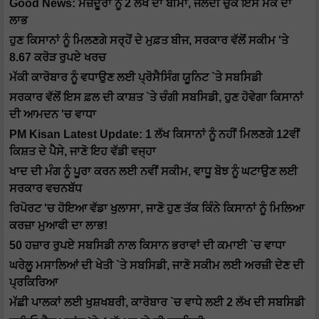
Good News: ਮਜ਼ਦੂਰਾਂ ਨੂੰ 2 ਲੱਖ ਦਾ ਬੀਮਾ, ਜਲਦੀ ਚੁੱਕੋ ਇਸ ਮੌਕੇ ਦਾ
ਲਾਭ
ਹੁਣ ਕਿਸਾਨਾਂ ਨੂੰ ਮਿਲਣਗੇ ਸਰ੍ਹੋਂ ਦੇ ਮੁਫ਼ਤ ਬੀਜ, ਸਰਕਾਰ ਵੱਲੋਂ ਸਕੀਮ 'ਤੇ
8.67 ਕਰੋੜ ਰੁਪਏ ਖਰਚ
ਮੱਕੀ ਕਾਰੋਬਾਰ ਨੂੰ ਵਧਾਉਣ ਲਈ ਪ੍ਰੋਸੈਸਿੰਗ ਯੂਨਿਟ `ਤੇ ਸਬਸਿਡੀ
ਸਰਕਾਰ ਵੱਲੋਂ ਇਸ ਫ਼ਲ ਦੀ ਕਾਸ਼ਤ `ਤੇ ਚੰਗੀ ਸਬਸਿਡੀ, ਹੁਣ ਹੋਵੇਗਾ ਕਿਸਾਨਾਂ
ਦੀ ਆਮਦਨ 'ਚ ਵਾਧਾ
PM Kisan Latest Update: 1 ਲੱਖ ਕਿਸਾਨਾਂ ਨੂੰ ਨਹੀਂ ਮਿਲਣਗੇ 12ਵੀਂ
ਕਿਸ਼ਤ ਦੇ ਪੈਸੇ, ਜਾਣੋ ਇਹ ਵੱਡੀ ਵਜ੍ਹਾ
ਖਾਦ ਦੀ ਮੰਗ ਨੂੰ ਪੂਰਾ ਕਰਨ ਲਈ ਨਵੀਂ ਸਕੀਮ, ਵਾਧੂ ਬੋਝ ਨੂੰ ਘਟਾਉਣ ਲਈ
ਸਰਕਾਰ ਵਚਨਬੱਧ
ਰਿਪੋਰਟ 'ਚ ਹੋਇਆ ਵੱਡਾ ਖੁਲਾਸਾ, ਜਾਣੋ ਹੁਣ ਤੱਕ ਕਿੰਨੇ ਕਿਸਾਨਾਂ ਨੂੰ ਮਿਲਿਆ
ਕਰਜ਼ਾ ਮੁਆਫੀ ਦਾ ਲਾਭ!
50 ਹਜ਼ਾਰ ਰੁਪਏ ਸਬਸਿਡੀ ਨਾਲ ਕਿਸਾਨ ਭਰਾਵਾਂ ਦੀ ਕਮਾਈ `ਚ ਵਾਧਾ
ਘਰੇਲੂ ਮਸਾਲਿਆਂ ਦੀ ਖੇਤੀ `ਤੇ ਸਬਸਿਡੀ, ਜਾਣੋ ਸਕੀਮ ਲਈ ਅਰਜ਼ੀ ਦੇਣ ਦੀ
ਪ੍ਰਕਿਰਿਆ
ਮੱਛੀ ਪਾਲਕਾਂ ਲਈ ਖੁਸ਼ਖਬਰੀ, ਕਾਰੋਬਾਰ `ਚ ਵਾਧੇ ਲਈ 2 ਲੱਖ ਦੀ ਸਬਸਿਡੀ