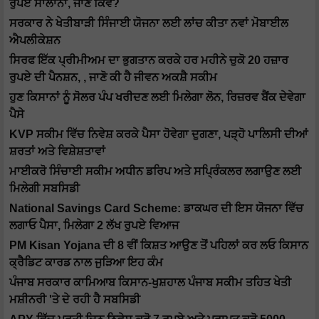
ਰੁਪਏ ਸਾਲਾਨਾ, ਜਾਣੋ ਕਿਵੇਂ?
ਸਰਕਾਰ ਨੇ ਖੇਤੀਬਾੜੀ ਸਿੰਜਾਈ ਯੋਜਨਾ ਲਈ ਲਾਂਚ ਕੀਤਾ ਨਵਾਂ ਮੋਬਾਈਲ
ਐਪਲੀਕੇਸ਼ਨ
ਸਿਰਫ ਇੱਕ ਪ੍ਰੀਮੀਅਮ ਦਾ ਭੁਗਤਾਨ ਕਰਕੇ ਹਰ ਮਹੀਨੇ ਚੁਕੋ 20 ਹਜ਼ਾਰ
ਰੁਪਏ ਦੀ ਪੈਨਸ਼ਨ, , ਜਾਣੋ ਕੀ ਹੈ ਜੀਵਨ ਅਕਸ਼ੈ ਸਕੀਮ
ਹੁਣ ਕਿਸਾਨਾਂ ਨੂੰ ਸੋਲਰ ਪੰਪ ਖਰੀਦਣ ਲਈ ਮਿਲੇਗਾ ਲੋਨ, ਰਿਜ਼ਰਵ ਬੈਂਕ ਦੇਵੇਗਾ
ਪੈਸੇ
KVP ਸਕੀਮ ਵਿੱਚ ਨਿਵੇਸ਼ ਕਰਕੇ ਪੈਸਾ ਹੋਵੇਗਾ ਦੁਗਣਾ, ਪੜ੍ਹੋ ਪਾਲਿਸੀ ਦੀਆਂ
ਸ਼ਰਤਾਂ ਅਤੇ ਵਿਸ਼ੇਸ਼ਤਾਵਾਂ
ਮਾਈਕਰੋ ਸਿੰਚਾਈ ਸਕੀਮ ਅਧੀਨ ਡਰਿਪ ਅਤੇ ਸਪ੍ਰਿੰਕਲਰ ਲਗਾਉਣ ਲਈ
ਮਿਲੇਗੀ ਸਬਸਿਡੀ
National Savings Card Scheme: ਡਾਕਘਰ ਦੀ ਇਸ ਯੋਜਨਾ ਵਿੱਚ
ਲਗਾਓ ਪੈਸਾ, ਮਿਲੇਗਾ 2 ਲੱਖ ਰੁਪਏ ਵਿਆਜ
PM Kisan Yojana ਦੀ 8 ਵੀਂ ਕਿਸ਼ਤ ਆਉਣ ਤੋਂ ਪਹਿਲਾਂ ਕਰ ਲਓ ਕਿਸਾਨ
ਕ੍ਰੈਡਿਟ ਕਾਰਡ ਨਾਲ ਜੁੜਿਆ ਇਹ ਕੰਮ
ਪੰਜਾਬ ਸਰਕਾਰ ਕਾਮਿਆਬ ਕਿਸਾਨ-ਖੁਸ਼ਹਾਲ ਪੰਜਾਬ ਸਕੀਮ ਤਹਿਤ ਖੇਤੀ
ਮਸ਼ੀਨਰੀ 'ਤੇ ਦੇ ਰਹੀ ਹੈ ਸਬਸਿਡੀ