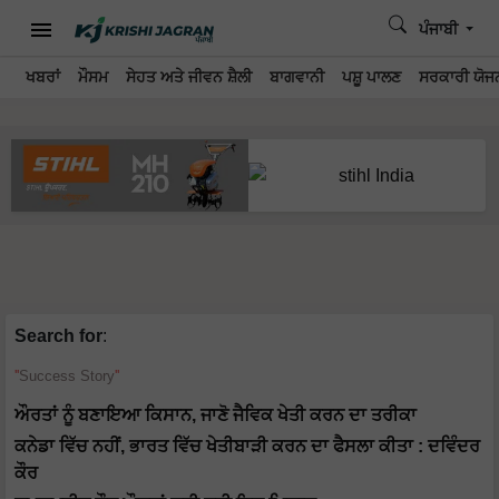
ਪੰਜਾਬੀ
ਖਬਰਾਂ
ਮੌਸਮ
ਸੇਹਤ ਅਤੇ ਜੀਵਨ ਸ਼ੈਲੀ
ਬਾਗਵਾਨੀ
ਪਸ਼ੂ ਪਾਲਣ
ਸਰਕਾਰੀ ਯੋਜਨ
Search for
:
Success Story
ਔਰਤਾਂ ਨੂੰ ਬਣਾਇਆ ਕਿਸਾਨ, ਜਾਣੋ ਜੈਵਿਕ ਖੇਤੀ ਕਰਨ ਦਾ ਤਰੀਕਾ
ਕਨੇਡਾ ਵਿੱਚ ਨਹੀਂ, ਭਾਰਤ ਵਿੱਚ ਖੇਤੀਬਾੜੀ ਕਰਨ ਦਾ ਫੈਸਲਾ ਕੀਤਾ : ਦਵਿੰਦਰ
ਕੌਰ