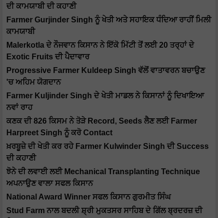
ਦੀ ਕਾਮਯਾਬੀ ਦੀ ਕਹਾਣੀ
Farmer Gurjinder Singh ਨੂੰ ਖੇਤੀ ਅਤੇ ਸਹਾਇਕ ਧੰਦਿਆ ਰਾਹੀਂ ਮਿਲੀ
ਕਾਮਯਾਬੀ
Malerkotla ਦੇ ਨੌਜਵਾਨ ਕਿਸਾਨ ਨੇ ਇੱਕੋ ਮਿੱਟੀ ਤੋਂ ਲਈ 20 ਤਰ੍ਹਾਂ ਦੇ
Exotic Fruits ਦੀ ਪੈਦਾਵਾਰ
Progressive Farmer Kuldeep Singh ਵੱਲੋਂ ਵਾਤਾਵਰਨ ਬਚਾਉਣ
'ਚ ਅਹਿਮ ਯੋਗਦਾਨ
Farmer Kuljinder Singh ਦੇ ਖੇਤੀ ਮਾਡਲ ਨੇ ਕਿਸਾਨਾਂ ਨੂੰ ਦਿਖਾਇਆ
ਨਵਾਂ ਰਾਹ
ਕਣਕ ਦੀ 826 ਕਿਸਮ ਨੇ ਤੋੜੇ Record, Seeds ਲੈਣ ਲਈ Farmer
Harpreet Singh ਨੂੰ ਕਰੋ Contact
ਖ਼ਰਬੂਜ਼ੇ ਦੀ ਖੇਤੀ ਕਰ ਰਹੇ Farmer Kulwinder Singh ਦੀ Success
ਦੀ ਕਹਾਣੀ
ਝੋਨੇ ਦੀ ਲਵਾਈ ਲਈ Mechanical Transplanting Technique
ਅਪਨਾਉਣ ਵਾਲਾ ਸਫਲ ਕਿਸਾਨ
National Award Winner ਸਫਲ ਕਿਸਾਨ ਗੁਰਮੀਤ ਸਿੰਘ
Stud Farm ਨਾਲ ਬਦਲੀ ਸ਼੍ਰੀ ਮੁਕਤਸਰ ਸਾਹਿਬ ਦੇ ਗਿੱਲ ਬ੍ਰਦਰਜ਼ ਦੀ