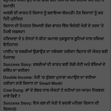
ਬਹੁ-ਕਿੱਤੇ ਅਪਨਾਉਣ ਵਾਲੀ ਬੀਬੀ ਬਣੀ ਮਿਸਾਲ! ਘਰ ਬੈਠਿਆਂ ਕਰ ਰਹੀ ਹੈ
ਕਮਾਈ!
ਅਰਬੀ ਦੀ ਕਾਸ਼ਤ ਨੇ ਕਿਸਾਨ ਨੂੰ ਬਣਾਇਆ ਲੱਖਪਤੀ! ਹੋਰ ਕਿਸਾਨਾਂ ਨੂੰ ਕਰ
ਰਿਹੈ ਪ੍ਰੇਰਿਤ!
ਕਿਸਾਨ ਦੀ ਮਿਹਨਤ ਲਿਆਈ ਰੰਗ! ਭਾਰਤ ਵਿੱਚ ਵਿਦੇਸ਼ੀ ਖੇਤੀ ਦੇ ਤਰਜ 'ਤੇ
ਮਿਲੀ ਸਫਲਤਾ!
ਹਰਿਆਣਾ ਦੇ 5 ਦੋਸਤਾਂ ਨੇ ਕੀਤਾ ਕਮਾਲ! ਖੁਸ਼ਬੂਦਾਰ ਬੂਟਿਆਂ ਨਾਲ ਰਚਿਆ
ਇਤਿਹਾਸ!
ਪਾਈਪ 'ਚ ਸਬਜ਼ੀਆਂ ਉਗਾਉਣ ਦਾ ਨਵੇਕਲਾ ਤਰੀਕਾ! ਬਿਹਾਰ ਦੀ ਔਰਤ ਬਣੀ
ਮਿਸਾਲ!
Success Story: ਸ਼ਬਜ਼ੀਆਂ ਦੀ ਕਾਸ਼ਤ ਬਣੀ ਰੋਜ਼ੀ-ਰੋਟੀ ਅਤੇ ਬੱਚਿਆਂ ਦੇ
ਭਵਿੱਖ ਦਾ ਵਸੀਲਾ!
Double Income: ਖੇਤੀ 'ਚ ਦੁੱਗਣਾ ਮੁਨਾਫਾ ਕਮਾਉਣ ਦਾ ਵਧੀਆ
ਤਰੀਕਾ! ਜਾਣੋ ਕਿਸਾਨ ਦਾ Smart Work!
Cow Dung: ਗਾਂ ਦੇ ਗੋਬਰ ਨਾਲ ਔਰਤਾਂ ਹੋ ਰਹੀਆਂ ਹਨ ਆਤਮ ਨਿਰਭਰ!
ਜਾਣੋ ਕਿਵੇਂ ?
Success Story: ਇਸ ਫਲ ਦੀ ਖੇਤੀ ਨੇ ਬਦਲੀ ਮਹਿਲਾ ਕਿਸਾਨ ਦੀ
ਕਿਸਮਤ!