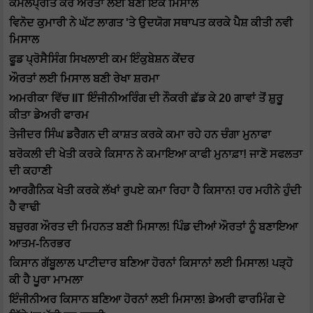
ਕਮਲਪ੍ਰੀਤ ਕੌਰ ਔਰਤਾਂ ਲਈ ਬਣੀ ਇਕ ਮਿਸਾਲ
ਵਿਨੋਦ ਕੁਮਾਰੀ ਨੇ ਘੱਟ ਲਾਗਤ 'ਤੇ ਉਦਯੋਗ ਸਥਾਪਤ ਕਰਕੇ ਪੈਸ਼ ਕੀਤੀ ਨਵੀ
ਮਿਸਾਲ
ਫੂਡ ਪ੍ਰੋਸੈਸਿੰਗ ਸਿਖਲਾਈ ਕਮ ਇੰਕੁਬੇਸ਼ਨ ਕੇਂਦਰ
ਔਰਤਾਂ ਲਈ ਮਿਸਾਲ ਬਣੀ ਰੇਖਾ ਸ਼ਰਮਾ
ਅਮਰੀਕਾ ਵਿੱਚ IIT ਇੰਜੀਨੀਅਰਿੰਗ ਦੀ ਨੌਕਰੀ ਛੱਡ ਕੇ 20 ਗਾਵਾਂ ਤੋਂ ਸ਼ੁਰੂ
ਕੀਤਾ ਡੇਅਰੀ ਫਾਰਮ
ਤੇਜੀਦਰ ਸਿੰਘ ਡਰੈਗਨ ਦੀ ਕਾਸ਼ਤ ਕਰਕੇ ਕਮਾ ਰਹੇ ਹਨ ਚੰਗਾ ਮੁਨਾਫਾ
ਬਰੋਕਲੀ ਦੀ ਖੇਤੀ ਕਰਕੇ ਕਿਸਾਨ ਨੇ ਕਮਾਇਆ ਕਾਫੀ ਮੁਨਾਫ਼ਾ! ਜਾਣੋ ਸਫਲਤਾ
ਦੀ ਕਹਾਣੀ
ਆਰਗੈਨਿਕ ਖੇਤੀ ਕਰਕੇ ਲੱਖਾਂ ਰੁਪਏ ਕਮਾ ਰਿਹਾ ਹੈ ਕਿਸਾਨ! ਹਰ ਮਹੀਨੇ ਹੁੰਦੀ
ਹੈ ਵਾਢੀ
ਬਜ਼ੁਰਗ ਔਰਤ ਦੀ ਮਿਹਨਤ ਬਣੀ ਮਿਸਾਲ! ਪਿੰਡ ਦੀਆਂ ਔਰਤਾਂ ਨੂੰ ਬਣਾਇਆ
ਆਤਮ-ਨਿਰਭਰ
ਕਿਸਾਨ ਗੱਬੂਲਾਲ ਪਾਟੀਦਾਰ ਬਣਿਆ ਹੋਰਨਾਂ ਕਿਸਾਨਾਂ ਲਈ ਮਿਸਾਲ! ਪੜ੍ਹੋ
ਕੀ ਹੈ ਪੂਰਾ ਮਾਮਲਾ
ਇੰਜੀਨੀਅਰ ਕਿਸਾਨ ਬਣਿਆ ਹੋਰਨਾਂ ਲਈ ਮਿਸਾਲ! ਡੇਅਰੀ ਫਾਰਮਿੰਗ ਦੇ