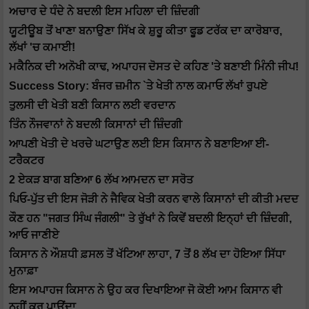
ਅਚਾਰ ਦੇ ਧੰਦੇ ਨੇ ਬਦਲੀ ਇਸ ਮਹਿਲਾ ਦੀ ਜ਼ਿੰਦਗੀ
ਯੂਟੀਊਬ ਤੋਂ ਖਾਣਾ ਬਨਾਉਣਾ ਸਿੱਖ ਕੇ ਸ਼ੁਰੂ ਕੀਤਾ ਫੂਡ ਟਰੱਕ ਦਾ ਕਾਰੋਬਾਰ,
ਲੱਖਾਂ 'ਚ ਕਮਾਈ!
ਮਕੈਨਿਕ ਦੀ ਅਨੋਖੀ ਕਾਢ, ਅਪਾਹਜ ਦੋਸਤ ਦੇ ਕਹਿਣ 'ਤੇ ਬਣਾਈ ਮਿੰਨੀ ਜੀਪ!
Success Story: ਬੰਜਰ ਜ਼ਮੀਨ `ਤੇ ਖੇਤੀ ਨਾਲ ਕਮਾਓ ਲੱਖਾਂ ਰੁਪਏ
ਤੁਲਸੀ ਦੀ ਖੇਤੀ ਬਣੀ ਕਿਸਾਨ ਲਈ ਵਰਦਾਨ
ਤਿੰਨ ਨੌਜਵਾਨਾਂ ਨੇ ਬਦਲੀ ਕਿਸਾਨਾਂ ਦੀ ਜ਼ਿੰਦਗੀ
ਆਪਣੀ ਖੇਤੀ ਦੇ ਖਰਚੇ ਘਟਾਉਣ ਲਈ ਇਸ ਕਿਸਾਨ ਨੇ ਬਣਾਇਆ ਈ-
ਟਰੈਕਟਰ
2 ਏਕੜ ਬਾਗ ਬਣਿਆ 6 ਲੱਖ ਆਮਦਨ ਦਾ ਸਰੋਤ
ਪਿਓ-ਪੁੱਤ ਦੀ ਇਸ ਜੋੜੀ ਨੇ ਜੈਵਿਕ ਖੇਤੀ ਕਰਨ ਵਾਲੇ ਕਿਸਾਨਾਂ ਦੀ ਕੀਤੀ ਮਦਦ
ਕੌਣ ਹਨ "ਜਗਤ ਸਿੰਘ ਜੰਗਲੀ" ਤੇ ਰੁੱਖਾਂ ਨੇ ਕਿਵੇਂ ਬਦਲੀ ਇਨ੍ਹਾਂ ਦੀ ਜ਼ਿੰਦਗੀ,
ਆਓ ਜਾਣੀਏ
ਕਿਸਾਨ ਨੇ ਔਸ਼ਧੀ ਫ਼ਸਲ ਤੋਂ ਖੱਟਿਆ ਲਾਹਾ, 7 ਤੋਂ 8 ਲੱਖ ਦਾ ਹੋਇਆ ਸਿੱਧਾ
ਮੁਨਾਫ਼ਾ
ਇਸ ਅਪਾਹਜ ਕਿਸਾਨ ਨੇ ਉਹ ਕਰ ਦਿਖਾਇਆ ਜੋ ਕੋਈ ਆਮ ਕਿਸਾਨ ਵੀ
ਨਹੀਂ ਕਰ ਪਾਉਂਦਾ