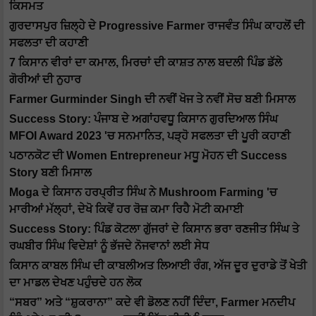
ਕਿਸਮਤ
ਗੁਰਦਾਸਪੁਰ ਜ਼ਿਲ੍ਹੇ ਦੇ Progressive Farmer ਰਾਜਵੰਤ ਸਿੰਘ ਕਾਹਲੋਂ ਦੀ
ਸਫਲਤਾ ਦੀ ਕਹਾਣੀ
7 ਕਿਸਾਨ ਵੀਰਾਂ ਦਾ ਕਮਾਲ, ਮਿਰਚਾਂ ਦੀ ਕਾਸ਼ਤ ਨਾਲ ਬਦਲੀ ਪਿੰਡ ਡੱਲੇ
ਗੋਰੀਆਂ ਦੀ ਨੁਹਾਰ
Farmer Gurminder Singh ਦੀ ਨਵੀਂ ਖੋਜ ਤੇ ਨਵੀਂ ਸੋਚ ਬਣੀ ਮਿਸਾਲ
Success Story: ਪੰਜਾਬ ਦੇ ਅਗਾਂਹਵਧੂ ਕਿਸਾਨ ਗੁਰਦਿਆਲ ਸਿੰਘ
MFOI Award 2023 'ਚ ਸਨਮਾਨਿਤ, ਪੜ੍ਹੋ ਸਫਲਤਾ ਦੀ ਪੂਰੀ ਕਹਾਣੀ
ਪਠਾਨਕੋਟ ਦੀ Women Entrepreneur ਮਧੂ ਮੋਹਨ ਦੀ Success
Story ਬਣੀ ਮਿਸਾਲ
Moga ਦੇ ਕਿਸਾਨ ਹਰਪ੍ਰੀਤ ਸਿੰਘ ਨੇ Mushroom Farming 'ਚ
ਮਾਰੀਆਂ ਮੱਲ੍ਹਾਂ, ਦੇਖੋ ਕਿਵੇਂ ਹਰ ਰੋਜ਼ ਕਮਾ ਰਿਹੈ ਮੋਟੀ ਕਮਾਈ
Success Story: ਪਿੰਡ ਕੋਟਲਾ ਗੁੱਜਰਾਂ ਦੇ ਕਿਸਾਨ ਭਰਾ ਰਣਜੀਤ ਸਿੰਘ ਤੇ
ਰਘਬੀਰ ਸਿੰਘ ਵਿਦੇਸ਼ਾਂ ਨੂੰ ਭੱਜਦੇ ਨੋਜਵਾਨਾਂ ਲਈ ਸੇਧ
ਕਿਸਾਨ ਕਾਬਲ ਸਿੰਘ ਦੀ ਕਾਬਲੀਅਤ ਲਿਆਈ ਰੰਗ, ਅੱਜ ਦੂਰ ਦੁਰਾਡੇ ਤੋਂ ਖੇਤੀ
ਦਾ ਮਾਡਲ ਦੇਖਣ ਪਹੁੰਚਦੇ ਹਨ ਲੋਕ
“ਸਬਰ” ਅਤੇ “ਸ਼ੁਕਰਾਨਾ” ਕਦੇ ਵੀ ਡੋਲਣ ਨਹੀਂ ਦਿੰਦਾ, Farmer ਮਨਦੀਪ