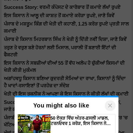
Success Story: ਵਰਮੀ ਕੰਪੋਸਟ ਦੇ ਕਾਰੋਬਾਰ ਤੋਂ ਕਮਾਏ ਲੱਖਾਂ ਰੁਪਏ
ਇਸ ਕਿਸਾਨ ਨੇ ਆਲੂ ਦੀ ਕਾਸ਼ਤ ਤੋਂ ਕਮਾਏ ਕਰੋੜਾ ਰੁਪਏ, ਜਾਣੋ ਕਿਵੇਂ
ਪੰਜਾਬ ਦੇ ਮਸ਼ਰੂਮ ਕਿੰਗ ਦੀ ਖੇਤੀ ਦੀ ਕਹਾਣੀ, 1.25 ਕਰੋੜ ਰੁਪਏ ਪ੍ਰਤੀ ਸਾਲ
ਕਮਾਈ
ਪੰਜਾਬ ਦੇ ਕਿਸਾਨ ਮਿਹਰਬਾਨ ਸਿੰਘ ਨੇ ਖੇਤੀ ਨੂੰ ਦਿੱਤੀ ਨਵੀਂ ਦਿਸ਼ਾ, ਜਾਣੋ ਕਿਵੇਂ
ਤਰੁਣ ਤੇ ਵਰੁਣ ਬਣੇ ਹੋਰਨਾਂ ਲਈ ਮਿਸਾਲ, ਪਰਾਲੀ ਤੋਂ ਬਣਾਈ ਇੱਟਾਂ ਦੀ
ਫੈਕਟਰੀ
ਇਸ ਕਿਸਾਨ ਨੇ ਸਬਜ਼ੀਆਂ ਦੀਆਂ 55 ਤੋਂ ਵੱਧ ਅਲੋਪ ਹੋ ਚੁੱਕੀਆਂ ਕਿਸਮਾਂ ਦੀ
ਖੇਤੀ ਕੀਤੀ ਮੁਕੰਮਲ
ਅਗਾਂਹਵਧੂ ਕਿਸਾਨ ਬਣਿਆ ਕੁਦਰਤੀ ਸੋਮਿਆਂ ਦਾ ਰਾਖਾ, ਕਿਸਾਨਾਂ ਨੂੰ ਦਿੰਦਾ
ਹੈ ਖਾਦਾਂ-ਰਸਾਇਣਾਂ ਤੋਂ ਪਰਹੇਜ਼ ਦਾ ਸੰਦੇਸ਼
ਖੇਤੀ ਦੀ ਇਸ ਤਕਨੀਕ ਨੂੰ ਆਪਣਾ ਕੇ ਇਸ ਕਿਸਾਨ ਨੇ ਕੀਤੀ ਲੱਖਾਂ ਦੀ ਕਮਾਈ
Success Story: ਬੇਬੀ ਕੌਰਨ ਦੇ ਰਾਜਾ ਬਣੇ ਕੰਵਲ ਪਾਲ ਸਿੰਘ ਚੌਹਾਨ,
×
You might also like
ਜਾਣੋ ਕੰਵਲ ਦੀ ਕਾਮਯਾਬੀ ਦੀ ਕਹਾਣੀ
ਪੰਜਾਬੀ ਮਹਿਲਾ ਕਮਲਜੀਤ ਕੌਰ ਦੀ ਸੰਘਰਸ਼ ਭਰੀ ਕਹਾਣੀ, 50 ਦੀ ਉਮਰ 'ਚ
50 ਏਕੜ ਵਿੱਚ ਅੰਤਰ-ਫ਼ਸਲੀ ਮਾਡਲ,
ਟਰਨਓਵਰ 1 ਕਰੋੜ, ਇਸ ਕਿਸਾਨ ਨੇ
ਖੱਟਿਆ ਨਾਮਣਾ
ਖੇਤੀਬਾੜੀ ਤੋਂ ਬਣਾਇਆ ਕਰੋੜਾਂ ਦਾ