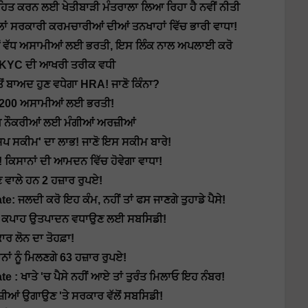
ਾਹਿਤ ਕਰਨ ਲਈ ਖੇਤੀਬਾੜੀ ਮੰਤਰਾਲਾ ਲਿਆ ਰਿਹਾ ਹੈ ਨਵੀਂ ਨੀਤੀ
ਾਂ ਸਰਕਾਰੀ ਕਰਮਚਾਰੀਆਂ ਦੀਆਂ ਤਨਖਾਹਾਂ ਵਿੱਚ ਭਾਰੀ ਵਾਧਾ!
ਂ ਵੱਧ ਅਸਾਮੀਆਂ ਲਈ ਭਰਤੀ, ਇਸ ਲਿੰਕ ਨਾਲ ਅਪਲਾਈ ਕਰੋ
ਨ e-KYC ਦੀ ਆਖਰੀ ਤਰੀਕ ਵਧੀ
 ਤੋਂ ਬਾਅਦ ਹੁਣ ਵਧੇਗਾ HRA! ਜਾਣੋ ਕਿੰਨਾ?
ਚ 1200 ਅਸਾਮੀਆਂ ਲਈ ਭਰਤੀ!
ੱਧ ਨੌਕਰੀਆਂ ਲਈ ਮੰਗੀਆਂ ਅਰਜ਼ੀਆਂ
਼ਿਪ ਸਕੀਮ' ਦਾ ਲਾਭ! ਜਾਣੋ ਇਸ ਸਕੀਮ ਬਾਰੇ!
ਕਿਸਾਨਾਂ ਦੀ ਆਮਦਨ ਵਿੱਚ ਹੋਵੇਗਾ ਵਾਧਾ!
ਵਾਲੇ ਹਨ 2 ਹਜ਼ਾਰ ਰੁਪਏ!
ਲਦੀ ਕਰੋ ਇਹ ਕੰਮ, ਨਹੀਂ ਤਾਂ ਫਸ ਜਾਣਗੇ ਤੁਹਾਡੇ ਪੈਸੇ!
 : ਕਪਾਹ ਉਤਪਾਦਨ ਵਧਾਉਣ ਲਈ ਸਬਸਿਡੀ!
ਾਰ ਲੋਨ ਦਾ ਤੋਹਫ਼ਾ!
ਨੂੰ ਮਿਲਣਗੇ 63 ਹਜ਼ਾਰ ਰੁਪਏ!
 ਖਾਤੇ 'ਚ ਪੈਸੇ ਨਹੀਂ ਆਏ ਤਾਂ ਤੁਰੰਤ ਮਿਲਾਓ ਇਹ ਨੰਬਰ!
ੀਆਂ ਉਗਾਉਣ 'ਤੇ ਸਰਕਾਰ ਵੱਲੋਂ ਸਬਸਿਡੀ!