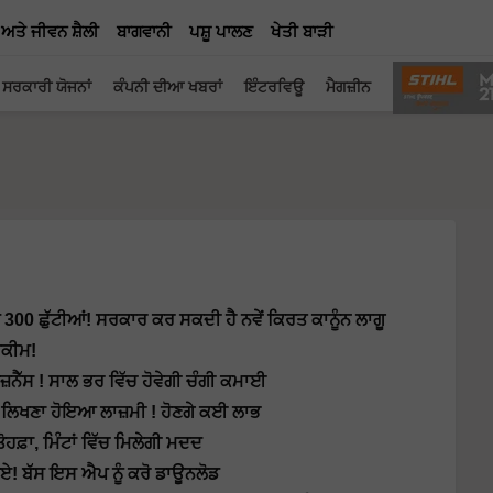
 ਅਤੇ ਜੀਵਨ ਸ਼ੈਲੀ
ਬਾਗਵਾਨੀ
ਪਸ਼ੂ ਪਾਲਣ
ਖੇਤੀ ਬਾੜੀ
ਸਰਕਾਰੀ ਯੋਜਨਾਂ
ਕੰਪਨੀ ਦੀਆ ਖਬਰਾਂ
ਇੰਟਰਵਿਊ
ਮੈਗਜ਼ੀਨ
ਂ 300 ਛੁੱਟੀਆਂ! ਸਰਕਾਰ ਕਰ ਸਕਦੀ ਹੈ ਨਵੇਂ ਕਿਰਤ ਕਾਨੂੰਨ ਲਾਗੂ
ਸਕੀਮ!
ਜ਼ਨੈੱਸ ! ਸਾਲ ਭਰ ਵਿੱਚ ਹੋਵੇਗੀ ਚੰਗੀ ਕਮਾਈ
 ਲਿਖਣਾ ਹੋਇਆ ਲਾਜ਼ਮੀ ! ਹੋਣਗੇ ਕਈ ਲਾਭ
ਾ, ਮਿੰਟਾਂ ਵਿੱਚ ਮਿਲੇਗੀ ਮਦਦ
ਪਏ! ਬੱਸ ਇਸ ਐਪ ਨੂੰ ਕਰੋ ਡਾਊਨਲੋਡ