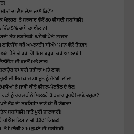
ਸ਼ਨ!
ਾਂ ਦਾ ਲੈਣ-ਦੇਣ! ਜਾਣੋ ਕਿਵੇਂ?
ਖੋਲ੍ਹਣ 'ਤੇ ਸਰਕਾਰ ਵੱਲੋਂ 80 ਫੀਸਦੀ ਸਬਸਿਡੀ!
 ਵਿੱਚ 5% ਵਾਧੇ ਦਾ ਐਲਾਨ!
ੀਸਦੀ ਤੱਕ ਸਬਸਿਡੀ! ਘਟੇਗੀ ਖੇਤੀ ਲਾਗਤ!
ਲਾਇਸੈਂਸ ਕਰੋ ਅਪਲਾਈ! ਸੀਐਮ ਮਾਨ ਵੱਲੋਂ ਤੋਹਫ਼ਾ!
 ਪੈਸੇ ਦੇ ਰਹੀ ਹੈ! ਇਸ ਤਰ੍ਹਾਂ ਕਰੋ ਅਪਲਾਈ!
ਲੀਜੈਂਸ ਦੀ ਵਰਤੋਂ ਅਤੇ ਲਾਭ!
ਬਣਾਉਣ ਦਾ ਸਹੀ ਤਰੀਕਾ ਅਤੇ ਲਾਭ!
ੀ ਦੀ ਇਹ ਕਾਰ 30 ਜੂਨ ਨੂੰ ਹੋਵੇਗੀ ਲਾਂਚ!
ਪਨੀਆਂ ਨੇ ਜਾਰੀ ਕੀਤੇ ਡੀਜ਼ਲ-ਪੈਟਰੋਲ ਦੇ ਰੇਟ!
 ਨੂੰ ਹਰ ਮਹੀਨੇ ਮਿਲਣਗੇ 3 ਹਜ਼ਾਰ ਰੁਪਏ! ਜਾਣੋ ਵਜ੍ਹਾ?
ਏ ਤੱਕ ਦੀ ਸਬਸਿਡੀ! ਜਾਣੋ ਕੀ ਹੈ ਯੋਗਤਾ!
ੱਕ ਸਬਸਿਡੀ! ਜਾਣੋ ਪੂਰੀ ਜਾਣਕਾਰੀ!
ੈ ਪੀਐਮ ਕਿਸਾਨ ਦੀ 12ਵੀਂ ਕਿਸ਼ਤ!
'ਤੇ ਮਿਲੇਗੀ 200 ਰੁਪਏ ਦੀ ਸਬਸਿਡੀ!