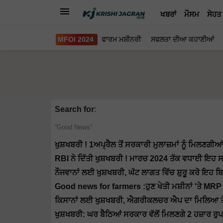
ਖਬਰਾਂ
ਮੌਸਮ
ਸੇਹਤ
MFOI 2024
ਫਾਰਮ ਮਸ਼ੀਨਰੀ
ਸਫਲਤਾ ਦੀਆ ਕਹਾਣੀਆਂ
Search for
:
Good News
ਖੁਸ਼ਖਬਰੀ ! 1ਅਪ੍ਰੈਲ ਤੋਂ ਸਰਕਾਰੀ ਮੁਲਾਜ਼ਮਾਂ ਨੂੰ ਮਿਲਣਗੀਆ
RBI ਨੇ ਦਿੱਤੀ ਖੁਸ਼ਖਬਰੀ ! ਮਾਰਚ 2024 ਤੱਕ ਵਧਾਈ ਇਹ 
ਨੌਜਵਾਨਾਂ ਲਈ ਖੁਸ਼ਖਬਰੀ, ਘੱਟ ਲਾਗਤ ਵਿੱਚ ਸ਼ੁਰੂ ਕਰੋ ਇਹ ਬਿ
Good news for farmers :ਹੁਣ ਖੇਤੀ ਮਸ਼ੀਨਾਂ 'ਤੇ MRP
ਕਿਸਾਨਾਂ ਲਈ ਖੁਸ਼ਖਬਰੀ, ਐਗਰੀਕਲਚਰ ਐਪ ਦਾ ਮਿਲਿਆ ਤੋਹਫ਼
ਖੁਸ਼ਖਬਰੀ: ਘਰ ਬੈਠਿਆਂ ਸਰਕਾਰ ਵੱਲੋਂ ਮਿਲਣਗੇ 2 ਹਜ਼ਾਰ ਰੁ