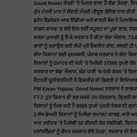
Good News! ਰੱਖੜੀ 'ਤੇ ਮਿਲਣ ਵਾਲਾ ਹੈ ਵੱਡਾ ਤੋਹਫਾ, ਸਿ
ਮੁੱਖ ਮੰਤਰੀ ਮਾਨ ਨੇ ਕੇਂਦਰੀ ਮੰਤਰੀ ਪੀਯੂਸ਼ ਗੋਇਲ ਨਾਲ ਕੀ
ਡਰੋਨ ਫੈਡਰੇਸ਼ਨ ਆਫ ਇੰਡੀਆ ਅਤੇ ਭਾਰਤੀ ਫੌਜ ਨੇ ਮਿਲਾਇਆ ਹੱ
ਰਾਸ਼ਨ ਕਾਰਡ 'ਚ ਲਓ ਇਸ ਨਵੀਂ ਸਹੂਲਤ ਦਾ ਪੂਰਾ ਲਾਭ, ਸਰਕ
ਕਰਜ਼ਾ ਮੁਆਫ਼ੀ ਨੂੰ ਲੈ ਕੇ ਸਰਕਾਰ ਨੇ ਕੀਤਾ ਵੱਡਾ ਐਲਾਨ, 73,6
ਗਾਵਾਂ ਨੂੰ ਬਚਾਉਣ ਲਈ ਲੰਪੀ ਪ੍ਰੋ ਵੈਕਸੀਨ ਲਾਂਚ, ਜਲਦੀ ਹੀ ਪ੍
ਗੰਨਾ ਕਿਸਾਨਾਂ ਲਈ ਖੁਸ਼ਖਬਰੀ, ਪੰਜਾਬ ਸਰਕਾਰ ਨੇ ਗੰਨਾ ਕਿਸ
ਕਿਸਾਨਾਂ ਨੂੰ ਟਮਾਟਰ ਦੀ ਖੇਤੀ 'ਤੇ ਮਿਲੇਗੀ 37500 ਰੁਪਏ ਤੱ
ਸਰਕਾਰ ਦਾ ਵੱਡਾ ਐਲਾਨ, ਘੱਟ ਪਾਣੀ 'ਚ ਖੇਤੀ ਕਰਨ 'ਤੇ ਕਿਸਾਨ
ਵੈਟਨਰੀ ਯੂਨੀਵਰਸਿਟੀ ਨੇ ਫ਼ਿਸ਼ਰੀਜ਼ ਦੀ ਡਿਗਰੀ ਦੇ ਵਿਦਿਆ
PM Kisan Yojana: Good News! ਸਰਕਾਰ ਨੇ ਲਾਭਪਾਤ
FTJ: ਹੁਣ ਕਿਸਾਨ ਵੀ ਬਣ ਸਕਦੇ ਹਨ ਪੱਤਰਕਾਰ, ਕ੍ਰਿਸ਼ੀ 
ਕਿਸਾਨਾਂ ਨੂੰ ਮਿਲ ਰਹੀ ਹੈ 9000 ਰੁਪਏ ਪ੍ਰਤੀ ਏਕੜ ਦੀ ਗ੍ਰਾਂਟ,
2 ਲੱਖ ਡੇਅਰੀ ਕਿਸਾਨਾਂ ਨੂੰ ਮਿਲੇਗਾ ਸਮਾਰਟ ਕਾਰਡ, ਜਾਣੋ ਅ
ਖਾਦ ਖਰੀਦਣ 'ਤੇ ਮਿਲੇਗੀ 50 ਫੀਸਦੀ ਤੱਕ ਸਬਸਿਡੀ, ਕਿਸਾ
ਟਰਾਂਸਜੈਂਡਰਾਂ ਨੂੰ ਕੇਂਦਰ ਸਰਕਾਰ ਵੱਲੋਂ ਤੋਹਫਾ, ਸਰਕਾਰ ਦੀ