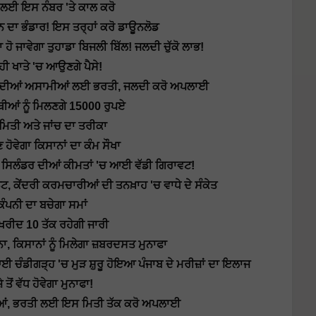
 ਲਈ ਇਸ ਨੰਬਰ 'ਤੇ ਕਾਲ ਕਰੋ
ਾ ਭੰਡਾਰ! ਇਸ ਤਰ੍ਹਾਂ ਕਰੋ ਡਾਊਨਲੋਡ
 ਜਾਵੇਗਾ ਤੁਹਾਡਾ ਬਿਜਲੀ ਬਿੱਲ! ਜਲਦੀ ਚੁੱਕੋ ਲਾਭ!
ੀ ਖਾਤੇ 'ਚ ਆਉਣਗੇ ਪੈਸੇ!
ਦੀਆਂ ਅਸਾਮੀਆਂ ਲਈ ਭਰਤੀ, ਜਲਦੀ ਕਰੋ ਅਪਲਾਈ
ੀਆਂ ਨੂੰ ਮਿਲਣਗੇ 15000 ਰੁਪਏ
ਮਿਤੀ ਅਤੇ ਜਾਂਚ ਦਾ ਤਰੀਕਾ
ਹੋਵੇਗਾ ਕਿਸਾਨਾਂ ਦਾ ਕੰਮ ਸੌਖਾ
ਸ ਸਿਲੰਡਰ ਦੀਆਂ ਕੀਮਤਾਂ 'ਚ ਆਈ ਵੱਡੀ ਗਿਰਾਵਟ!
ਕੇਂਦਰੀ ਕਰਮਚਾਰੀਆਂ ਦੀ ਤਨਖ਼ਾਹ 'ਚ ਵਾਧੇ ਦੇ ਸੰਕੇਤ
ਕੰਪਨੀ ਦਾ ਬਚੇਗਾ ਸਮਾਂ
ੀ ਖਰੀਦ 10 ਤੱਕ ਰਹੇਗੀ ਜਾਰੀ
, ਕਿਸਾਨਾਂ ਨੂੰ ਮਿਲੇਗਾ ਜ਼ਬਰਦਸਤ ਮੁਨਾਫਾ
ੀਗੜ੍ਹ 'ਚ ਮੁੜ ਸ਼ੁਰੂ ਹੋਇਆ ਪੰਜਾਬ ਦੇ ਮਰੀਜ਼ਾਂ ਦਾ ਇਲਾਜ
ਤੋਂ ਵੱਧ ਹੋਵੇਗਾ ਮੁਨਾਫਾ!
ਂ, ਭਰਤੀ ਲਈ ਇਸ ਮਿਤੀ ਤੱਕ ਕਰੋ ਅਪਲਾਈ