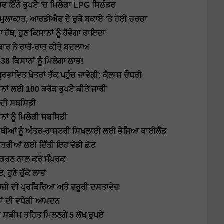
ਰਫ ਇੰਨੇ ਰੁਪਏ 'ਚ ਮਿਲੇਗਾ LPG ਸਿਲੰਡਰ
ਤੀ ਮੁਲਾਕਾਤ, ਆਰਡੀਐਫ ਦੇ ਰੁਕੇ ਬਕਾਏ 'ਤੇ ਹੋਈ ਚਰਚਾ
ਥ, ਹੁਣ ਕਿਸਾਨਾਂ ਨੂੰ ਹੋਵੇਗਾ ਫਾਇਦਾ
ਾਰ ਨੇ ਰਾਤੋ-ਰਾਤ ਕੀਤੇ ਬਦਲਾਅ
38 ਕਿਸਾਨਾਂ ਨੂੰ ਮਿਲੇਗਾ ਲਾਭ!
ਰਭਾਵਿਤ ਖੇਤਰਾਂ ਤੱਕ ਪਹੁੰਚ ਜਾਵੇਗੀ: ਕੈਲਾਸ਼ ਚੌਧਰੀ
ਾਨਾਂ ਲਈ 100 ਕਰੋੜ ਰੁਪਏ ਕੀਤੇ ਜਾਰੀ
ਕ ਦੀ ਸਬਸਿਡੀ
ਾਂ ਨੂੰ ਮਿਲੇਗੀ ਸਬਸਿਡੀ
ਰਥੀਆਂ ਨੂੰ ਅੰਤਰ-ਰਾਸ਼ਟਰੀ ਸਿਖਲਾਈ ਲਈ ਭੇਜਿਆ ਥਾਈਲੈਂਡ
ਰੀਆਂ ਲਈ ਦਿੱਤੀ ਇਹ ਵੱਡੀ ਛੋਟ
ਜਾਗਰਣ ਨਾਲ ਕਰੋ ਸੰਪਰਕ
 ਹੁਣੇ ਚੁੱਕੋ ਲਾਭ
ਰਜ਼ੀ ਦੀ ਪ੍ਰਕਿਰਿਆ ਅਤੇ ਜ਼ਰੂਰੀ ਦਸਤਾਵੇਜ਼
ਨਾਂ ਦੀ ਵਧੇਗੀ ਆਮਦਨ
 ਇਸ ਸਕੀਮ ਤਹਿਤ ਮਿਲਣਗੇ 5 ਲੱਖ ਰੁਪਏ