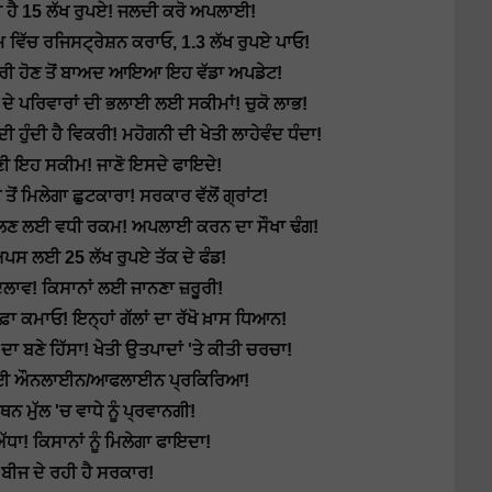
 ਹੈ 15 ਲੱਖ ਰੁਪਏ! ਜਲਦੀ ਕਰੋ ਅਪਲਾਈ!
ਚ ਰਜਿਸਟ੍ਰੇਸ਼ਨ ਕਰਾਓ, 1.3 ਲੱਖ ਰੁਪਏ ਪਾਓ!
ਰੀ ਹੋਣ ਤੋਂ ਬਾਅਦ ਆਇਆ ਇਹ ਵੱਡਾ ਅਪਡੇਟ!
ੇ ਪਰਿਵਾਰਾਂ ਦੀ ਭਲਾਈ ਲਈ ਸਕੀਮਾਂ! ਚੁਕੋ ਲਾਭ!
ੁੰਦੀ ਹੈ ਵਿਕਰੀ! ਮਹੋਗਨੀ ਦੀ ਖੇਤੀ ਲਾਹੇਵੰਦ ਧੰਦਾ!
 ਇਹ ਸਕੀਮ! ਜਾਣੋ ਇਸਦੇ ਫਾਇਦੇ!
ਿਲੇਗਾ ਛੁਟਕਾਰਾ! ਸਰਕਾਰ ਵੱਲੋਂ ਗ੍ਰਾਂਟ!
ਾਲਣ ਲਈ ਵਧੀ ਰਕਮ! ਅਪਲਾਈ ਕਰਨ ਦਾ ਸੌਖਾ ਢੰਗ!
ਸ ਲਈ 25 ਲੱਖ ਰੁਪਏ ਤੱਕ ਦੇ ਫੰਡ!
ਲਾਵ! ਕਿਸਾਨਾਂ ਲਈ ਜਾਨਣਾ ਜ਼ਰੂਰੀ!
ਫ਼ਾ ਕਮਾਓ! ਇਨ੍ਹਾਂ ਗੱਲਾਂ ਦਾ ਰੱਖੋ ਖ਼ਾਸ ਧਿਆਨ!
ਦਾ ਬਣੇ ਹਿੱਸਾ! ਖੇਤੀ ਉਤਪਾਦਾਂ 'ਤੇ ਕੀਤੀ ਚਰਚਾ!
ਟਰੀ ਲਈ ਔਨਲਾਈਨ/ਆਫਲਾਈਨ ਪ੍ਰਕਿਰਿਆ!
ਮੁੱਲ 'ਚ ਵਾਧੇ ਨੂੰ ਪ੍ਰਵਾਨਗੀ!
! ਕਿਸਾਨਾਂ ਨੂੰ ਮਿਲੇਗਾ ਫਾਇਦਾ!
ਬੀਜ ਦੇ ਰਹੀ ਹੈ ਸਰਕਾਰ!