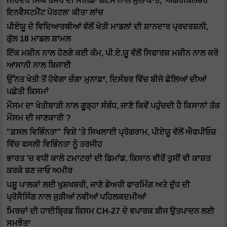
ਨਰਿੰਦਰ ਸਿੰਘ ਤੋਮਰ ਦੀ ਮੇਲਿੰਡਾ ਗੇਟਸ ਨਾਲ ਮੁਲਾਕਾਤ, 'ਐਗਰੀਕਲਚਰ
ਇਨਵੈਸਟਮੈਂਟ ਪੋਰਟਲ' ਕੀਤਾ ਲਾਂਚ
ਪੀਏਯੂ ਦੇ ਵਿਦਿਆਰਥੀਆਂ ਵੱਲੋਂ ਖੇਤੀ ਮਾਡਲਾਂ ਦੀ ਸ਼ਾਨਦਾਰ ਪ੍ਰਦਰਸ਼ਨੀ,
ਕੁੱਲ 18 ਮਾਡਲ ਸ਼ਾਮਲ
ਇੱਕ ਮਸ਼ੀਨ ਨਾਲ ਹੋਣਗੇ ਕਈ ਕੰਮ, ਪੀ.ਏ.ਯੂ ਵੱਲੋਂ ਸਿਫਾਰਸ਼ ਮਸ਼ੀਨ ਨਾਲ ਕਰੋ
ਆਸਾਨੀ ਨਾਲ ਬਿਜਾਈ
ਉੱਨਤ ਖੇਤੀ ਤੋਂ ਹੋਵੇਗਾ ਚੰਗਾ ਮੁਨਾਫ਼ਾ, ਦਿਸੰਬਰ ਵਿੱਚ ਬੀਜੋ ਛੋਲਿਆਂ ਦੀਆਂ
ਪਛੇਤੀ ਕਿਸਮਾਂ
ਮੌਸਮ ਦਾ ਖੇਤੀਬਾੜੀ ਨਾਲ ਗੂੜ੍ਹਾ ਸੰਬੰਧ, ਜਾਣੋ ਕਿਵੇਂ ਪਹੁੰਚਦੀ ਹੈ ਕਿਸਾਨਾਂ ਤੱਕ
ਮੌਸਮ ਦੀ ਜਾਣਕਾਰੀ ?
"ਫ਼ਸਲ ਵਿਭਿੰਨਤਾ" ਵਿਸ਼ੇ 'ਤੇ ਸਿਖਲਾਈ ਪ੍ਰੋਗਰਾਮ, ਪੀਏਯੂ ਵੱਲੋਂ ਐਫਪੀਓਜ਼
ਵਿੱਚ ਫਸਲੀ ਵਿਭਿੰਨਤਾ ਨੂੰ ਤਰਜੀਹ
ਭਾਰਤ 'ਚ ਵਧੀ ਕਾਲੇ ਟਮਾਟਰਾਂ ਦੀ ਡਿਮਾਂਡ, ਕਿਸਾਨ ਵੀਰੋਂ ਤੁਸੀਂ ਵੀ ਕਾਸ਼ਤ
ਕਰਕੇ ਬਣ ਜਾਓ ਅਮੀਰ
ਪਸ਼ੂ ਪਾਲਕਾਂ ਲਈ ਖੁਸ਼ਖਬਰੀ, ਜਾਣੋ ਡੇਅਰੀ ਫਾਰਮਿੰਗ ਅਤੇ ਦੁੱਧ ਦੀ
ਪ੍ਰੋਸੈਸਿੰਗ ਨਾਲ ਜੁੜੀਆਂ ਨਵੀਆਂ ਪਹਿਲਕਦਮੀਆਂ
ਮਿਰਚਾਂ ਦੀ ਹਾਈਬ੍ਰਿਡ ਕਿਸਮ CH-27 ਦੇ ਵਪਾਰਕ ਬੀਜ ਉਤਪਾਦਨ ਲਈ
ਸਮਝੌਤਾ