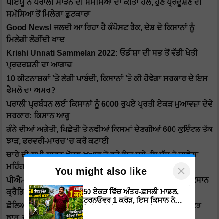
ਪੀਏਯੂ ਨੇ ਪਰਾਲੀ ਸਾੜਨ ਦੀ ਸਮੱਸਿਆ ਦਾ ਕੀਤਾ ਹੱਲ, ਹੁਣ ਪ੍ਰਦੂਸ਼ਣ ਦੀ
ਸਮੱਸਿਆ ਤੋਂ ਮਿਲੇਗਾ ਛੁਟਕਾਰਾ
Good News! ਜਲਦੀ ਆ ਰਿਹਾ ਹੈ ਕੰਪੋਸਟ ਰੈਕ, ਦੇਸ਼ ਦੇ ਕਿਸਾਨਾਂ ਨੂੰ
ਮਿਲੇਗੀ ਲੋੜੀਂਦੀ ਖਾਦ
Krishi Unnati Sammelan 2022: ਓਡੀਸ਼ਾ ਦੀ ਸਭ ਤੋਂ ਵੱਡੀ ਖੇਤੀ
ਪ੍ਰਦਰਸ਼ਨੀ ਦਾ ਆਗਾਜ਼
10 ਕੀਟਨਾਸ਼ਕਾਂ 'ਤੇ ਲੱਗੀ ਪਾਬੰਦੀ, ਕਿਸਾਨਾਂ 'ਤੇ ਕੀ ਹੋਵੇਗਾ ਸਰਕਾਰ ਦੇ ਇਸ
ਫੈਸਲੇ ਦਾ ਅਸਰ?
ਪਰਾਲੀ ਪ੍ਰਬੰਧਨ ਲਈ ਕਿਸਾਨਾਂ ਨੂੰ 6000 ਰੁਪਏ ਪ੍ਰਤੀ ਏਕੜ ਮੁਆਵਜ਼ਾ ਦੇਵੇ
ਸਰਕਾਰ: ਕਿਸਾਨ ਆਗੂ
ਗੰਨੇ ਦੀਆਂ ਅਗੇਤੀ, ਪਿਛੇਤੀ ਤੇ ਨਵੀਆਂ ਕਿਸਮਾਂ ਦੇਣਗੀਆਂ 600 ਕੁਇੰਟਲ ਤੱਕ
ਝਾੜ, ਫਰਵਰੀ-ਮਾਰਚ 'ਚ ਕਰੋ ਕਟਾਈ
ਚਾਰੇ ਦੀ ਕਮੀ ਕਾਰਨ ਖੱਜਲ-ਖੁਆਰ ਹੋ ਰਹੇ ਇਹ ਸੂਬੇ, ਕਿ ਦੁੱਧ ਹੋ ਜਾਵੇਗਾ
ਮਹਿੰਗਾ?
×
You might also like
ਪੀਐਮ ਕਿਸਾਨ ਦੇ ਲਾਭਪਾਤਰੀਆਂ ਨੂੰ ਸਰਕਾਰ ਵੱਲੋਂ ਤੋਹਫਾ, ਮਿਲੇਗੀ ਕਿਸਾਨ
50 ਏਕੜ ਵਿੱਚ ਅੰਤਰ-ਫ਼ਸਲੀ ਮਾਡਲ,
ਕ੍ਰੈਡਿਟ ਕਾਰਡ ਦੀ ਸਹੂਲਤ
ਟਰਨਓਵਰ 1 ਕਰੋੜ, ਇਸ ਕਿਸਾਨ ਨੇ
ਛੋਲਿਆਂ ਦੀਆਂ ਇਨ੍ਹਾਂ ਕਿਸਮਾਂ ਤੋਂ ਪਾਓ 12 ਤੋਂ 14 ਕੁਇੰਟਲ ਪ੍ਰਤੀ ਏਕੜ
ਖੇਤੀਬਾੜੀ ਤੋਂ ਬਣਾਇਆ ਕਰੋੜਾਂ ਦਾ
ਝਾੜ, ਜਾਣੋ ਬਿਜਾਈ ਤੋਂ ਵਾਢੀ ਤੱਕ ਦੀ ਜਾਣਕਾਰੀ
ਕਾਰੋਬਾਰ