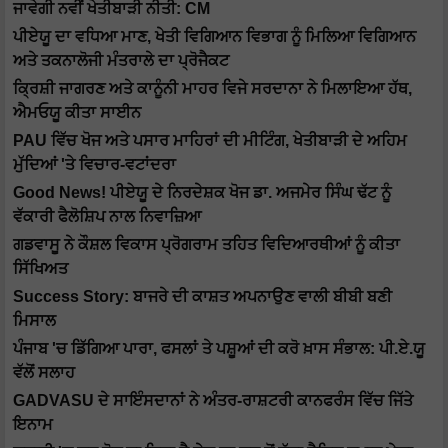
ਜਾਵੇਗੀ ਨਵੀਂ ਖੇਤੀਬਾੜੀ ਨੀਤੀ: CM
ਪੀਏਯੂ ਦਾ ਵਧਿਆ ਮਾਣ, ਖੇਤੀ ਵਿਗਿਆਨ ਵਿਭਾਗ ਨੂੰ ਮਿਲਿਆ ਵਿਗਿਆਨ
ਅਤੇ ਤਕਨਾਲੋਜੀ ਮੰਤਰਾਲੇ ਦਾ ਪ੍ਰੋਜੈਕਟ
ਕ੍ਰਿਸ਼ੀ ਜਾਗਰਣ ਅਤੇ ਕਾਨੂੰਨੀ ਮਾਹਰ ਵਿਜੇ ਸਰਦਾਨਾ ਨੇ ਮਿਲਾਇਆ ਹੱਥ,
ਐਮਓਯੂ ਕੀਤਾ ਸਾਈਨ
PAU ਵਿੱਚ ਖੋਜ ਅਤੇ ਪਸਾਰ ਮਾਹਿਰਾਂ ਦੀ ਮੀਟਿੰਗ, ਖੇਤੀਬਾੜੀ ਦੇ ਅਹਿਮ
ਮੁੱਦਿਆਂ 'ਤੇ ਵਿਚਾਰ-ਵਟਾਂਦਰਾ
Good News! ਪੀਏਯੂ ਦੇ ਨਿਰਦੇਸ਼ਕ ਖੋਜ ਡਾ. ਅਜਮੇਰ ਸਿੰਘ ਢੱਟ ਨੂੰ
ਵੱਕਾਰੀ ਫੈਲੋਸ਼ਿਪ ਨਾਲ ਨਿਵਾਜ਼ਿਆ
ਗਡਵਾਸੂ ਨੇ ਕੌਸ਼ਲ ਵਿਕਾਸ ਪ੍ਰੋਗਰਾਮ ਤਹਿਤ ਵਿਦਿਆਰਥੀਆਂ ਨੂੰ ਕੀਤਾ
ਸਿੱਖਿਅਤ
Success Story: ਬਾਜਰੇ ਦੀ ਕਾਸ਼ਤ ਅਪਨਾਉਣ ਵਾਲੀ ਬੀਬੀ ਬਣੀ
ਮਿਸਾਲ
ਪੰਜਾਬ 'ਚ ਡਿੱਗਿਆ ਪਾਰਾ, ਫਸਲਾਂ ਤੇ ਪਸ਼ੂਆਂ ਦੀ ਕਰੋ ਖ਼ਾਸ ਸੰਭਾਲ: ਪੀ.ਏ.ਯੂ
ਵੱਲੋਂ ਸਲਾਹ
GADVASU ਦੇ ਸਾਇੰਸਦਾਨਾਂ ਨੇ ਅੰਤਰ-ਰਾਸ਼ਟਰੀ ਕਾਨਫਰੰਸ ਵਿੱਚ ਜਿੱਤੇ
ਇਨਾਮ