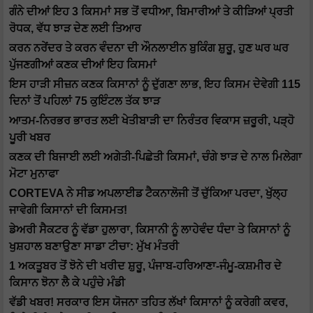
ਗੰਨੇ ਦੀਆਂ ਇਹ 3 ਕਿਸਮਾਂ ਸਭ ਤੋਂ ਵਧੀਆ, ਬਿਮਾਰੀਆਂ ਤੇ ਕੀੜਿਆਂ ਪ੍ਰਤੀ
ਰੋਧਕ, ਵੱਧ ਝਾੜ ਦੇਣ ਲਈ ਤਿਆਰ
ਕਰਨ ਨਰੇਂਦਰ ਤੇ ਕਰਨ ਵੰਦਨਾ ਦੀ ਔਨਲਾਈਨ ਬੁਕਿੰਗ ਸ਼ੁਰੂ, ਹੁਣ ਘਰ ਘਰ
ਪੁੱਜਣਗੀਆਂ ਕਣਕ ਦੀਆਂ ਇਹ ਕਿਸਮਾਂ
ਇਸ ਹਾੜੀ ਸੀਜ਼ਨ ਕਣਕ ਕਿਸਾਨਾਂ ਨੂੰ ਦੁੱਗਣਾ ਲਾਭ, ਇਹ ਕਿਸਮ ਦੇਵੇਗੀ 115
ਦਿਨਾਂ ਤੋਂ ਪਹਿਲਾਂ 75 ਕੁਇੰਟਲ ਤੱਕ ਝਾੜ
ਆਤਮ-ਨਿਰਭਰ ਭਾਰਤ ਲਈ ਖੇਤੀਬਾੜੀ ਦਾ ਨਿਰੰਤਰ ਵਿਕਾਸ ਜ਼ਰੂਰੀ, ਪੜ੍ਹੋ
ਪੂਰੀ ਖਬਰ
ਕਣਕ ਦੀ ਬਿਜਾਈ ਲਈ ਅਗੇਤੀ-ਪਿਛੇਤੀ ਕਿਸਮਾਂ, ਚੰਗੇ ਝਾੜ ਦੇ ਨਾਲ ਮਿਲੇਗਾ
ਮੋਟਾ ਮੁਨਾਫਾ
CORTEVA ਨੇ ਸੀਡ ਅਪਲਾਈਡ ਟੈਕਨਾਲੋਜੀ ਤੋਂ ਚੁੱਕਿਆ ਪਰਦਾ, ਖੁੱਲ੍ਹ
ਜਾਵੇਗੀ ਕਿਸਾਨਾਂ ਦੀ ਕਿਸਮਤ!
ਡੇਅਰੀ ਸੈਕਟਰ ਨੂੰ ਵੱਡਾ ਹੁਲਾਰਾ, ਕਿਸਾਨੀ ਨੂੰ ਲਾਹੇਵੰਦ ਧੰਦਾ ਤੇ ਕਿਸਾਨਾਂ ਨੂੰ
ਖੁਸ਼ਹਾਲ ਬਣਾਉਣਾ ਸਾਡਾ ਟੀਚਾ: ਮੁੱਖ ਮੰਤਰੀ
1 ਅਕਤੂਬਰ ਤੋਂ ਝੋਨੇ ਦੀ ਖਰੀਦ ਸ਼ੁਰੂ, ਪੰਜਾਬ-ਹਰਿਆਣਾ-ਜੰਮੂ-ਕਸ਼ਮੀਰ ਦੇ
ਕਿਸਾਨ ਝੋਨਾ ਲੈ ਕੇ ਪਹੁੰਚੇ ਮੰਡੀ
ਵੱਡੀ ਖਬਰ! ਸਰਕਾਰ ਇਸ ਯੋਜਨਾ ਤਹਿਤ ਲੱਖਾਂ ਕਿਸਾਨਾਂ ਨੂੰ ਕਰੇਗੀ ਕਵਰ,