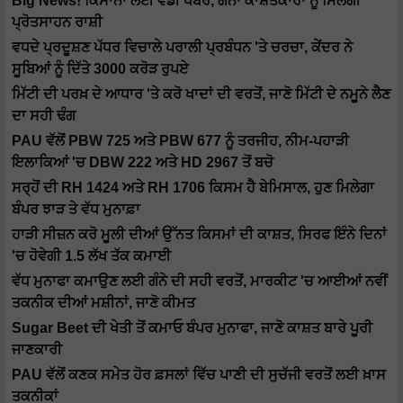
Big News! ਕਿਸਾਨਾਂ ਲਈ ਵੱਡੀ ਖਬਰ, ਗੰਨਾ ਕਾਸ਼ਤਕਾਰਾਂ ਨੂੰ ਮਿਲੇਗੀ
ਪ੍ਰੋਤਸਾਹਨ ਰਾਸ਼ੀ
ਵਧਦੇ ਪ੍ਰਦੂਸ਼ਣ ਪੱਧਰ ਵਿਚਾਲੇ ਪਰਾਲੀ ਪ੍ਰਬੰਧਨ 'ਤੇ ਚਰਚਾ, ਕੇਂਦਰ ਨੇ
ਸੂਬਿਆਂ ਨੂੰ ਦਿੱਤੇ 3000 ਕਰੋੜ ਰੁਪਏ
ਮਿੱਟੀ ਦੀ ਪਰਖ਼ ਦੇ ਆਧਾਰ 'ਤੇ ਕਰੋ ਖਾਦਾਂ ਦੀ ਵਰਤੋਂ, ਜਾਣੋ ਮਿੱਟੀ ਦੇ ਨਮੂਨੇ ਲੈਣ
ਦਾ ਸਹੀ ਢੰਗ
PAU ਵੱਲੋਂ PBW 725 ਅਤੇ PBW 677 ਨੂੰ ਤਰਜੀਹ, ਨੀਮ-ਪਹਾੜੀ
ਇਲਾਕਿਆਂ 'ਚ DBW 222 ਅਤੇ HD 2967 ਤੋਂ ਬਚੋ
ਸਰ੍ਹੋਂ ਦੀ RH 1424 ਅਤੇ RH 1706 ਕਿਸਮ ਹੈ ਬੇਮਿਸਾਲ, ਹੁਣ ਮਿਲੇਗਾ
ਬੰਪਰ ਝਾੜ ਤੇ ਵੱਧ ਮੁਨਾਫ਼ਾ
ਹਾੜੀ ਸੀਜ਼ਨ ਕਰੋ ਮੂਲੀ ਦੀਆਂ ਉੱਨਤ ਕਿਸਮਾਂ ਦੀ ਕਾਸ਼ਤ, ਸਿਰਫ ਇੰਨੇ ਦਿਨਾਂ
'ਚ ਹੋਵੇਗੀ 1.5 ਲੱਖ ਤੱਕ ਕਮਾਈ
ਵੱਧ ਮੁਨਾਫਾ ਕਮਾਉਣ ਲਈ ਗੰਨੇ ਦੀ ਸਹੀ ਵਰਤੋਂ, ਮਾਰਕੀਟ 'ਚ ਆਈਆਂ ਨਵੀਂ
ਤਕਨੀਕ ਦੀਆਂ ਮਸ਼ੀਨਾਂ, ਜਾਣੋ ਕੀਮਤ
Sugar Beet ਦੀ ਖੇਤੀ ਤੋਂ ਕਮਾਓ ਬੰਪਰ ਮੁਨਾਫਾ, ਜਾਣੋ ਕਾਸ਼ਤ ਬਾਰੇ ਪੂਰੀ
ਜਾਣਕਾਰੀ
PAU ਵੱਲੋਂ ਕਣਕ ਸਮੇਤ ਹੋਰ ਫ਼ਸਲਾਂ ਵਿੱਚ ਪਾਣੀ ਦੀ ਸੁਚੱਜੀ ਵਰਤੋਂ ਲਈ ਖ਼ਾਸ
ਤਕਨੀਕਾਂ