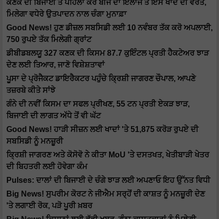
ਕਣਕ ਦੀ ਬਿਜਾਈ ਤੋਂ ਪਹਿਲਾਂ ਕਰੋ ਬੀਜ ਦਾ ਇਲਾਜ ਤੇ ਇਸ ਖਾਦ ਦੀ ਵਰਤੋਂ,
ਮਿਲੇਗਾ ਵਧੇਰੇ ਉਤਪਾਦਨ ਨਾਲ ਚੰਗਾ ਮੁਨਾਫ਼ਾ
Good News! ਹੁਣ ਡੀਜ਼ਲ ਸਬਸਿਡੀ ਲਈ 10 ਨਵੰਬਰ ਤੱਕ ਕਰੋ ਅਪਲਾਈ,
750 ਰੁਪਏ ਤੱਕ ਮਿਲੇਗੀ ਗ੍ਰਾਂਟ
ਡੀਬੀਡਬਲਯੂ 327 ਕਣਕ ਦੀ ਕਿਸਮ 87.7 ਕੁਇੰਟਲ ਪ੍ਰਤੀ ਹੈਕਟੇਅਰ ਝਾੜ
ਦੇਣ ਲਈ ਤਿਆਰ, ਜਾਣੋ ਵਿਸ਼ੇਸ਼ਤਾਵਾਂ
ਪੂਸਾ ਦੇ ਪ੍ਰੋਜੈਕਟ ਡਾਇਰੈਕਟਰ ਪਹੁੰਚੇ ਕ੍ਰਿਸ਼ੀ ਜਾਗਰਣ ਚੌਪਾਲ, ਆਪਣੇ
ਤਜ਼ਰਬੇ ਕੀਤੇ ਸਾਂਝੇ
ਗੰਨੇ ਦੀ ਨਵੀਂ ਕਿਸਮ ਦਾ ਸਫਲ ਪ੍ਰੀਖਣ, 55 ਟਨ ਪ੍ਰਤੀ ਏਕੜ ਝਾੜ,
ਬਿਜਾਈ ਦੀ ਲਾਗਤ ਅੱਧੇ ਤੋਂ ਵੀ ਘੱਟ
Good News! ਹਾੜੀ ਸੀਜ਼ਨ ਲਈ ਖਾਦਾਂ 'ਤੇ 51,875 ਕਰੋੜ ਰੁਪਏ ਦੀ
ਸਬਸਿਡੀ ਨੂੰ ਮਨਜ਼ੂਰੀ
ਕ੍ਰਿਸ਼ੀ ਜਾਗਰਣ ਅਤੇ ਕੋਸੋਵੋ ਨੇ ਕੀਤਾ MoU 'ਤੇ ਦਸਤਖਤ, ਖੇਤੀਬਾੜੀ ਖੇਤਰ
ਦੀ ਬਿਹਤਰੀ ਲਈ ਹੋਵੇਗਾ ਕੰਮ
Pulses: ਦਾਲਾਂ ਦੀ ਬਿਜਾਈ ਦੇ ਚੰਗੇ ਝਾੜ ਲਈ ਅਪਣਾਓ ਇਹ ਉੱਨਤ ਵਿਧੀ
Big News! ਸੁਪਰੀਮ ਕੋਰਟ ਨੇ ਜੀਐਮ ਸਰ੍ਹੋਂ ਦੀ ਕਾਸ਼ਤ ਨੂੰ ਮਨਜ਼ੂਰੀ ਦੇਣ
'ਤੇ ਲਗਾਈ ਰੋਕ, ਪੜੋ ਪੂਰੀ ਖ਼ਬਰ