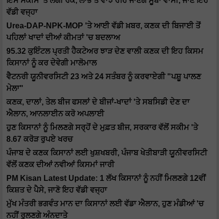
ਇਸ ਸਕੀਮ 'ਤੇ ਲੱਗੀ ਰੋਕ, ਲਾਭ ਤੋਂ ਵਾਂਝੇ ਰਹਿ ਜਾਣਗੇ ਸੂਬਾ ਵਾਸੀ, ਜਾਣੋ ਇਹ
ਵੱਡੀ ਵਜ੍ਹਾ
Urea-DAP-NPK-MOP 'ਤੇ ਆਈ ਵੱਡੀ ਖ਼ਬਰ, ਕਣਕ ਦੀ ਬਿਜਾਈ ਤੋਂ
ਪਹਿਲਾਂ ਖਾਦਾਂ ਦੀਆਂ ਕੀਮਤਾਂ 'ਚ ਬਦਲਾਅ
95.32 ਕੁਇੰਟਲ ਪ੍ਰਤੀ ਹੈਕਟੇਅਰ ਝਾੜ ਦੇਣ ਵਾਲੀ ਕਣਕ ਦੀ ਇਹ ਕਿਸਮ
ਕਿਸਾਨਾਂ ਨੂੰ ਕਰ ਦੇਵੇਗੀ ਮਾਲੋਮਾਲ
ਵੈਟਨਰੀ ਯੂਨੀਵਰਸਿਟੀ 23 ਅਤੇ 24 ਸਤੰਬਰ ਨੂੰ ਕਰਵਾਏਗੀ "ਪਸ਼ੂ ਪਾਲਣ
ਮੇਲਾ"
ਕਣਕ, ਦਾਲਾਂ, ਤੇਲ ਬੀਜ ਫਸਲਾਂ ਦੇ ਬੀਜਾਂ-ਖਾਦਾਂ 'ਤੇ ਸਬਸਿਡੀ ਦੇਣ ਦਾ
ਐਲਾਨ, ਆਨਲਾਈਨ ਕਰੋ ਅਪਲਾਈ
ਹੁਣ ਕਿਸਾਨਾਂ ਨੂੰ ਮਿਲਣਗੇ ਸਰ੍ਹੋਂ ਦੇ ਮੁਫ਼ਤ ਬੀਜ, ਸਰਕਾਰ ਵੱਲੋਂ ਸਕੀਮ 'ਤੇ
8.67 ਕਰੋੜ ਰੁਪਏ ਖਰਚ
ਪੰਜਾਬ ਦੇ ਕਣਕ ਕਿਸਾਨਾਂ ਲਈ ਖੁਸ਼ਖਬਰੀ, ਪੰਜਾਬ ਖੇਤੀਬਾੜੀ ਯੂਨੀਵਰਸਿਟੀ
ਵੱਲੋਂ ਕਣਕ ਦੀਆਂ ਨਵੀਆਂ ਕਿਸਮਾਂ ਜਾਰੀ
PM Kisan Latest Update: 1 ਲੱਖ ਕਿਸਾਨਾਂ ਨੂੰ ਨਹੀਂ ਮਿਲਣਗੇ 12ਵੀਂ
ਕਿਸ਼ਤ ਦੇ ਪੈਸੇ, ਜਾਣੋ ਇਹ ਵੱਡੀ ਵਜ੍ਹਾ
ਮੁੱਖ ਮੰਤਰੀ ਭਗਵੰਤ ਮਾਨ ਦਾ ਕਿਸਾਨਾਂ ਲਈ ਵੱਡਾ ਐਲਾਨ, ਹੁਣ ਮੰਡੀਆਂ 'ਚ
ਨਹੀਂ ਰੁਲਣਗੇ ਅੰਨਦਾਤੇ