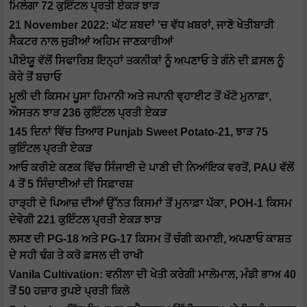
ਮਿਲੇਗਾ 72 ਕੁਇੰਟਲ ਪ੍ਰਤੀ ਏਕੜ ਝਾੜ
21 November 2022: ਘੱਟ ਸ਼ਬਦਾਂ 'ਚ ਵੱਧ ਖ਼ਬਰਾਂ, ਜਾਣੋ ਖੇਤੀਬਾੜੀ
ਸੈਕਟਰ ਨਾਲ ਜੁੜੀਆਂ ਅਹਿਮ ਜਾਣਕਾਰੀਆਂ
ਪੀਏਯੂ ਵੱਲੋਂ ਸਿਫਾਰਿਸ਼ ਇਨ੍ਹਾਂ ਤਕਨੀਕਾਂ ਨੂੰ ਅਪਣਾਓ ਤੇ ਗੰਨੇ ਦੀ ਫ਼ਸਲ ਨੂੰ
ਕੋਰੇ ਤੋਂ ਬਚਾਓ
ਮੂਲੀ ਦੀ ਕਿਸਮ ਪੂਸਾ ਹਿਮਾਨੀ ਅਤੇ ਜਪਾਨੀ ਵ੍ਹਾਈਟ ਤੋਂ ਖੱਟੋ ਮੁਨਾਫ਼ਾ,
ਔਸਤਨ ਝਾੜ 236 ਕੁਇੰਟਲ ਪ੍ਰਤੀ ਏਕੜ
145 ਦਿਨਾਂ ਵਿੱਚ ਤਿਆਰ Punjab Sweet Potato-21, ਝਾੜ 75
ਕੁਇੰਟਲ ਪ੍ਰਤੀ ਏਕੜ
ਆਓ ਕਰੀਏ ਕਣਕ ਵਿੱਚ ਸਿੰਜਾਈ ਦੇ ਪਾਣੀ ਦੀ ਨਿਆਂਇਕ ਵਰਤੋਂ, PAU ਵੱਲੋਂ
4 ਤੋਂ 5 ਸਿੰਚਾਈਆਂ ਦੀ ਸਿਫ਼ਾਰਸ਼
ਹਾੜ੍ਹੀ ਦੇ ਪਿਆਜ਼ ਦੀਆਂ ਉੱਨਤ ਕਿਸਮਾਂ ਤੋਂ ਮੁਨਾਫ਼ਾ ਪੱਕਾ, POH-1 ਕਿਸਮ
ਦੇਵੇਗੀ 221 ਕੁਇੰਟਲ ਪ੍ਰਤੀ ਏਕੜ ਝਾੜ
ਲਸਣ ਦੀ PG-18 ਅਤੇ PG-17 ਕਿਸਮ ਤੋਂ ਚੰਗੀ ਕਮਾਈ, ਅਪਣਾਓ ਕਾਸ਼ਤ
ਦੇ ਸਹੀ ਢੰਗ ਤੇ ਕਰੋ ਫ਼ਸਲ ਦੀ ਰਾਖੀ
Vanila Cultivation: ਵਨੀਲਾ ਦੀ ਖੇਤੀ ਕਰੇਗੀ ਮਾਲੋਮਾਲ, ਮੰਡੀ ਭਾਅ 40
ਤੋਂ 50 ਹਜ਼ਾਰ ਰੁਪਏ ਪ੍ਰਤੀ ਕਿਲੋ