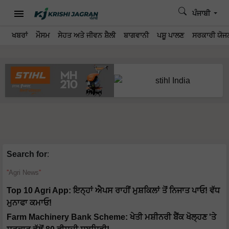
ਪੰਜਾਬੀ
ਖਬਰਾਂ
ਮੌਸਮ
ਸੇਹਤ ਅਤੇ ਜੀਵਨ ਸ਼ੈਲੀ
ਬਾਗਵਾਨੀ
ਪਸ਼ੂ ਪਾਲਣ
ਸਰਕਾਰੀ ਯੋਜਨ
Search for
:
Agri News
Top 10 Agri App: ਇਨ੍ਹਾਂ ਐਪਸ ਰਾਹੀਂ ਮੁਸ਼ਕਿਲਾਂ ਤੋਂ ਨਿਜਾਤ ਪਾਓ! ਵੱਧ
ਮੁਨਾਫਾ ਕਮਾਓ!
Farm Machinery Bank Scheme: ਖੇਤੀ ਮਸ਼ੀਨਰੀ ਬੈਂਕ ਖੋਲ੍ਹਣ 'ਤੇ