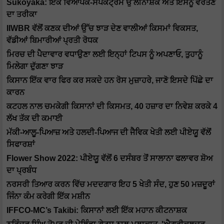
Sukoyaka: ਇੱਕ ਵਿਆਪਕ-ਸਪੈਕਟ੍ਰਮ ਉੱਲੀਨਾਸ਼ਕ ਅਤੇ ਇਸਨੂੰ ਵਰਤਣ
ਦਾ ਤਰੀਕਾ
IIWBR ਵੱਲੋਂ ਕਣਕ ਦੀਆਂ ਉੱਚ ਝਾੜ ਦੇਣ ਵਾਲੀਆਂ ਕਿਸਮਾਂ ਵਿਕਸਤ,
ਵੱਡੀਆਂ ਬਿਮਾਰੀਆਂ ਪ੍ਰਤੀ ਰੋਧਕ
ਮਿਰਚ ਦੀ ਪੈਦਾਵਾਰ ਵਧਾਉਣਾ ਲਈ ਇਨ੍ਹਾਂ ਟਿਪਸ ਨੂੰ ਅਪਣਾਓ, ਤੁਹਾਨੂੰ
ਮਿਲੇਗਾ ਦੁੱਗਣਾ ਝਾੜ
ਕਿਸਾਨ ਇੱਕ ਵਾਰ ਫਿਰ ਕਰ ਸਕਦੇ ਹਨ ਰੋਸ ਮੁਜ਼ਾਹਰੇ, ਜਾਣੋ ਇਸਦੇ ਪਿੱਛੇ ਦਾ
ਕਾਰਨ
ਕਟਹਲ ਨਾਲ ਚਮਕੇਗੀ ਕਿਸਾਨਾਂ ਦੀ ਕਿਸਮਤ, 40 ਹਜ਼ਾਰ ਦਾ ਨਿਵੇਸ਼ ਕਰਕੇ 4
ਲੱਖ ਤੱਕ ਦੀ ਕਮਾਈ
ਮੱਕੀ-ਆਲੂ-ਪਿਆਜ਼ ਅਤੇ ਹਲਦੀ-ਪਿਆਜ ਦੀ ਜੈਵਿਕ ਖੇਤੀ ਲਈ ਪੀਏਯੂ ਵੱਲੋਂ
ਸਿਫਾਰਸ਼ਾਂ
Flower Show 2022: ਪੀਏਯੂ ਵੱਲੋਂ 6 ਦਸੰਬਰ ਤੋਂ ਸਾਲਾਨਾ ਫਲਾਵਰ ਸ਼ੋਅ
ਦਾ ਪ੍ਰਬੰਧ
ਨਰਸਰੀ ਤਿਆਰ ਕਰਨ ਵਿੱਚ ਮਦਦਗਾਰ ਇਹ 5 ਖੇਤੀ ਸੰਦ, ਹੁਣ 50 ਮਜ਼ਦੂਰਾਂ
ਜਿੰਨਾ ਕੰਮ ਕਰੇਗੀ ਇੱਕ ਮਸ਼ੀਨ
IFFCO-MC’s Takibi: ਕਿਸਾਨਾਂ ਲਈ ਇੱਕ ਮਹਾਨ ਕੀਟਨਾਸ਼ਕ