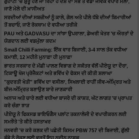
ਗੁਹਾਟੀ 'ਚ ਸ਼ੁਰੂ ਹੋਣ ਜਾ ਰਿਹਾ ਹੈ ਦੇਸ਼ ਦਾ ਸਭ ਤੋਂ ਵੱਡਾ ਜੈਵਿਕ ਵਪਾਰ ਮੇਲਾ,
ਜਾਣੋ ਮੇਲੇ ਦੀ ਖ਼ਾਸੀਅਤ
ਸਰਦੀਆਂ ਦੀਆਂ ਸਬਜ਼ੀਆਂ ਨੂੰ ਕਾਲੇ, ਗੋਲ ਅਤੇ ਪੀਲੇ ਧੱਬੇ ਦੀਆਂ ਬਿਮਾਰੀਆਂ
ਤੋਂ ਬਚਾਓ, ਜਾਣੋ ਰੋਕਥਾਮ ਦੇ ਵਧੀਆ ਤਰੀਕੇ
PAU ਅਤੇ GADVASU ਦਾ ਸਾਂਝਾ ਉਪਰਾਲਾ, ਡੇਅਰੀ ਖੇਤਰ 'ਚ ਔਰਤਾਂ ਦੇ
ਯੋਗਦਾਨ ਲਈ ਵਡਮੁੱਲਾ ਕਦਮ
Small Chilli Farming: ਇੱਕ ਵਾਰ ਬਿਜਾਈ, 3-4 ਸਾਲ ਤੱਕ ਵਧੀਆ
ਕਮਾਈ, 12 ਮਹੀਨੇ ਮੁਨਾਫ਼ਾ ਹੀ ਮੁਨਾਫ਼ਾ
ਭਾਰਤ ਸਰਕਾਰ ਦੇ ਮੱਛੀ ਪਾਲਣ ਵਿਭਾਗ ਦੇ ਸਕੱਤਰ ਵੱਲੋਂ ਪੀਏਯੂ ਦਾ ਦੌਰਾ,
ਟਿਕਾਊ ਖੋਜ ਪ੍ਰੋਜੈਕਟਾਂ ਅਤੇ ਭਵਿੱਖ ਦੇ ਫੋਕਸ ਦੀ ਕੀਤੀ ਸ਼ਲਾਘਾ
"ਕੁਦਰਤੀ ਖੇਤੀ" ਭਵਿੱਖ ਦਾ ਵਸੀਲਾ, ਸਿਖਲਾਈ ਰਾਹੀਂ ਜੀਵ-ਅੰਮ੍ਰਿਤ ਅਤੇ
ਬੀਜ-ਅੰਮ੍ਰਿਤ ਬਣਾਉਣ ਬਾਰੇ ਜਾਣਕਾਰੀ
ਅਨਾਜ ਅਤੇ ਚਾਰੇ ਲਈ ਵਧੀਆ ਬਾਜਰੇ ਦੀ ਕਾਸ਼ਤ, ਘੱਟ ਲਾਗਤ 'ਚ ਪ੍ਰਾਪਤ
ਕਰੋ ਚੰਗਾ ਝਾੜ
ਪੀਏਯੂ ਨੇ ਫਿਕਸਡ ਬਾਇਓਗੈਸ ਪਲਾਂਟ ਤਕਨਾਲੋਜੀ ਦੇ ਵਪਾਰੀਕਰਨ ਲਈ
ਸਮਝੌਤੇ 'ਤੇ ਕੀਤੇ ਹਸਤਾਖਰ
ਜਨਵਰੀ 'ਚ ਕਰੋ ਕਣਕ ਦੀ ਪਛੇਤੀ ਕਿਸਮ PBW 757 ਦੀ ਬਿਜਾਈ, ਗੁੱਲੀ
ਡੰਡੇ ਨੂੰ ਰੋਕਣ ਲਈ ਵਰਤੋਂ ਇਹ ਨਦੀਨ ਨਾਸ਼ਕ