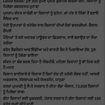
Good News: ਹੁਣ 305 ਰੁਪਏ ਪ੍ਰਤੀ ਕੁਇੰਟਲ ਵਿਕੇਗਾ ਗੰਨਾ, ਕਿਸਾਨਾਂ ਨੂੰ
ਮਿਲੇਗਾ ਜ਼ਬਰਦਸਤ ਮੁਨਾਫਾ
ਪ੍ਰਤਾਪ ਚੰਦਰ ਸਾਰੰਗੀ ਦਾ ਕਿਸਾਨਾਂ ਨੂੰ ਸੁਨੇਹਾ, ਗਾਂ-ਮੱਝ ਦੇ ਸਿੰਗਾਂ ਤੋਂ ਬਣਾਓ
ਜੈਵਿਕ ਖਾਦ
ਖੇਤੀ ਉਤਪਾਦਾਂ ਦੇ ਸਟੋਰੇਜ ਨਾਲ ਕਿਸਾਨਾਂ ਦੀਆਂ ਜੇਬਾਂ ਭਰਨਗੀਆਂ- ਕੈਲਾਸ਼
ਚੌਧਰੀ
ਪੌਦਿਆਂ 'ਤੇ ਕਰੋ ਅਦਰਕ ਪਾਊਡਰ ਦਾ ਛਿੜਕਾਅ, ਜਾਣੋ ਬਣਾਉਣ ਦਾ ਸੌਖਾ
ਤਰੀਕਾ
ਡਰੋਨ ਫੈਡਰੇਸ਼ਨ ਆਫ ਇੰਡੀਆ ਅਤੇ ਭਾਰਤੀ ਫੌਜ ਨੇ ਮਿਲਾਇਆ ਹੱਥ, ਹੁਣ
ਕਿਸਾਨਾਂ ਨੂੰ ਹੋਵੇਗਾ ਫਾਇਦਾ
ਜੀਵਨ ਦਾ ਢੰਗ ਬਦਲ ਰਿਹਾ ਹੈ ਐਫਪੀਓ, ਮਹਿਲਾ ਕਿਸਾਨਾਂ ਨੂੰ ਵੀ ਮਿਲ ਰਹੀ
ਹੈ ਮਦਦ
ਕਿਸਾਨ ਭਾਈਚਾਰੇ ਦੇ ਵਿਕਾਸ ਤੋਂ ਬਿਨਾਂ ਦੇਸ਼ ਦੀ ਤਰੱਕੀ ਸੰਭਵ ਨਹੀਂ: ਆਰਜੀ
ਅਗਰਵਾਲ, ਸੰਸਥਾਪਕ ਅਤੇ ਚੇਅਰਮੈਨ, ਧਾਨੁਕਾ
ਕਰਜ਼ਾ ਮੁਆਫ਼ੀ ਨੂੰ ਲੈ ਕੇ ਸਰਕਾਰ ਨੇ ਕੀਤਾ ਵੱਡਾ ਐਲਾਨ, 73,638 ਕਿਸਾਨਾਂ
ਨੂੰ ਮਿਲੇਗਾ ਲਾਭ!
ਗੰਨਾ ਕਿਸਾਨਾਂ ਲਈ ਖੁਸ਼ਖਬਰੀ, ਪੰਜਾਬ ਸਰਕਾਰ ਨੇ ਗੰਨਾ ਕਿਸਾਨਾਂ ਲਈ 100
ਕਰੋੜ ਰੁਪਏ ਕੀਤੇ ਜਾਰੀ