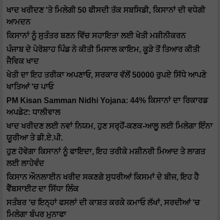
ਖਾਦ ਖਰੀਦਣ 'ਤੇ ਮਿਲੇਗੀ 50 ਫੀਸਦੀ ਤੱਕ ਸਬਸਿਡੀ, ਕਿਸਾਨਾਂ ਦੀ ਵਧੇਗੀ
ਆਮਦਨ
ਕਿਸਾਨਾਂ ਨੂੰ ਸੁਤੰਤਰ ਬਣਨ ਵਿੱਚ ਸਹਾਇਤਾ ਲਈ ਖੇਤੀ ਮਸ਼ੀਨੀਕਰਨ
ਪੰਜਾਬ ਦੇ ਪੇਰੋਸ਼ਾਹ ਪਿੰਡ ਨੇ ਕੀਤੀ ਮਿਸਾਲ ਕਾਇਮ, ਕੂੜੇ ਤੋਂ ਤਿਆਰ ਕੀਤੀ
ਜੈਵਿਕ ਖਾਦ
ਖੇਤੀ ਦਾ ਇਹ ਤਰੀਕਾ ਅਪਣਾਓ, ਸਰਕਾਰ ਵੱਲੋਂ 50000 ਰੁਪਏ ਸਿੱਧੇ ਆਪਣੇ
ਖਾਤਿਆਂ 'ਚ ਪਾਓ
PM Kisan Samman Nidhi Yojana: 44% ਕਿਸਾਨਾਂ ਦਾ ਰਿਕਾਰਡ
ਅਪਡੇਟ: ਧਾਲੀਵਾਲ
ਖਾਦ ਖਰੀਦਣ ਲਈ ਨਵਾਂ ਨਿਯਮ, ਹੁਣ ਸਰ੍ਹੋਂ-ਕਣਕ-ਆਲੂ ਲਈ ਮਿਲੇਗਾ ਇੰਨਾ
ਯੂਰੀਆ ਤੇ ਡੀ.ਏ.ਪੀ.
ਹੁਣ ਹੋਵੇਗਾ ਕਿਸਾਨਾਂ ਨੂੰ ਫਾਇਦਾ, ਇਹ ਤਰੀਕੇ ਮਸ਼ੀਨਰੀ ਮਿਆਦ ਤੇ ਲਾਗਤ
ਲਈ ਲਾਹੇਵੰਦ
ਕਿਸਾਨ ਔਨਲਾਈਨ ਖਰੀਦ ਸਕਣਗੇ ਸੁਧਰੀਆਂ ਕਿਸਮਾਂ ਦੇ ਬੀਜ, ਇਹ ਹੈ
ਵੈੱਬਸਾਈਟ ਦਾ ਸਿੱਧਾ ਲਿੰਕ
ਸਤੰਬਰ 'ਚ ਇਨ੍ਹਾਂ ਫਸਲਾਂ ਦੀ ਕਾਸ਼ਤ ਕਰਕੇ ਕਮਾਓ ਲੱਖਾਂ, ਸਰਦੀਆਂ 'ਚ
ਮਿਲੇਗਾ ਬੰਪਰ ਮੁਨਾਫਾ