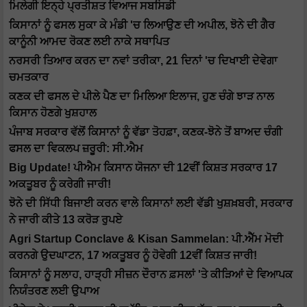
ਮਿਲੇਗੀ ਇਨ੍ਹੇ ਪ੍ਰਤੀਸ਼ਤ ਵਿਆਜ ਸਬਸਿਡੀ
ਕਿਸਾਨਾਂ ਨੂੰ ਫਸਲ ਸੁਕਾ ਕੇ ਮੰਡੀ 'ਚ ਲਿਆਉਣ ਦੀ ਅਪੀਲ, ਝੋਨੇ ਦੀ ਗੈਰ
ਕਾਨੂੰਨੀ ਆਮਦ ਰੋਕਣ ਲਈ ਨਾਕੇ ਸਥਾਪਿਤ
ਨਰਸਰੀ ਤਿਆਰ ਕਰਨ ਦਾ ਨਵਾਂ ਤਰੀਕਾ, 21 ਦਿਨਾਂ 'ਚ ਦਿਖਾਈ ਦੇਵੇਗਾ
ਚਮਤਕਾਰ
ਕਣਕ ਦੀ ਫਸਲ ਦੇ ਪੀਲੇ ਪੈਣ ਦਾ ਮਿਲਿਆ ਇਲਾਜ, ਹੁਣ ਚੰਗੇ ਝਾੜ ਨਾਲ
ਕਿਸਾਨ ਹੋਣਗੇ ਖੁਸ਼ਹਾਲ
ਪੰਜਾਬ ਸਰਕਾਰ ਵੱਲੋਂ ਕਿਸਾਨਾਂ ਨੂੰ ਵੱਡਾ ਤੋਹਫ਼ਾ, ਕਣਕ-ਝੋਨੇ ਤੋਂ ਬਾਅਦ ਚੰਗੀ
ਫਸਲ ਦਾ ਵਿਕਲਪ ਜ਼ਰੂਰੀ: ਸੀ.ਐਮ
Big Update! ਪੀਐਮ ਕਿਸਾਨ ਯੋਜਨਾ ਦੀ 12ਵੀਂ ਕਿਸ਼ਤ ਸਰਕਾਰ 17
ਅਕਤੂਬਰ ਨੂੰ ਕਰੇਗੀ ਜਾਰੀ!
ਝੋਨੇ ਦੀ ਸਿੱਧੀ ਬਿਜਾਈ ਕਰਨ ਵਾਲੇ ਕਿਸਾਨਾਂ ਲਈ ਵੱਡੀ ਖੁਸ਼ਖ਼ਬਰੀ, ਸਰਕਾਰ
ਨੇ ਜਾਰੀ ਕੀਤੇ 13 ਕਰੋੜ ਰੁਪਏ
Agri Startup Conclave & Kisan Sammelan: ਪੀ.ਐੱਮ ਮੋਦੀ
ਕਰਨਗੇ ਉਦਘਾਟਨ, 17 ਅਕਤੂਬਰ ਨੂੰ ਹੋਵੇਗੀ 12ਵੀਂ ਕਿਸ਼ਤ ਜਾਰੀ!
ਕਿਸਾਨਾਂ ਨੂੰ ਸਲਾਹ, ਹਾੜ੍ਹੀ ਸੀਜ਼ਨ ਦੌਰਾਨ ਫ਼ਸਲਾਂ 'ਤੇ ਕੀੜਿਆਂ ਦੇ ਵਿਆਪਕ
ਨਿਯੰਤਰਣ ਲਈ ਉਪਾਅ