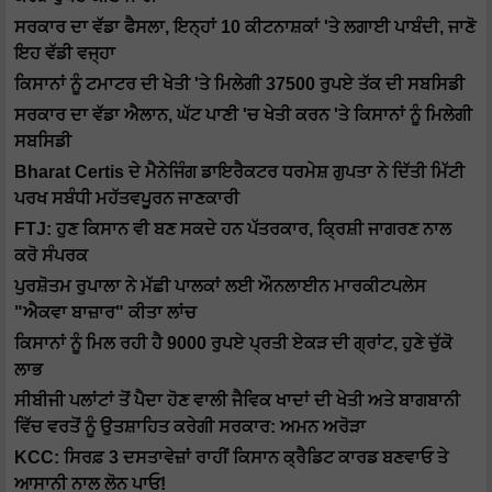
ਸਰਕਾਰ ਦਾ ਵੱਡਾ ਫੈਸਲਾ, ਇਨ੍ਹਾਂ 10 ਕੀਟਨਾਸ਼ਕਾਂ 'ਤੇ ਲਗਾਈ ਪਾਬੰਦੀ, ਜਾਣੋ
ਇਹ ਵੱਡੀ ਵਜ੍ਹਾ
ਕਿਸਾਨਾਂ ਨੂੰ ਟਮਾਟਰ ਦੀ ਖੇਤੀ 'ਤੇ ਮਿਲੇਗੀ 37500 ਰੁਪਏ ਤੱਕ ਦੀ ਸਬਸਿਡੀ
ਸਰਕਾਰ ਦਾ ਵੱਡਾ ਐਲਾਨ, ਘੱਟ ਪਾਣੀ 'ਚ ਖੇਤੀ ਕਰਨ 'ਤੇ ਕਿਸਾਨਾਂ ਨੂੰ ਮਿਲੇਗੀ
ਸਬਸਿਡੀ
Bharat Certis ਦੇ ਮੈਨੇਜਿੰਗ ਡਾਇਰੈਕਟਰ ਧਰਮੇਸ਼ ਗੁਪਤਾ ਨੇ ਦਿੱਤੀ ਮਿੱਟੀ
ਪਰਖ ਸਬੰਧੀ ਮਹੱਤਵਪੂਰਨ ਜਾਣਕਾਰੀ
FTJ: ਹੁਣ ਕਿਸਾਨ ਵੀ ਬਣ ਸਕਦੇ ਹਨ ਪੱਤਰਕਾਰ, ਕ੍ਰਿਸ਼ੀ ਜਾਗਰਣ ਨਾਲ
ਕਰੋ ਸੰਪਰਕ
ਪੁਰਸ਼ੋਤਮ ਰੁਪਾਲਾ ਨੇ ਮੱਛੀ ਪਾਲਕਾਂ ਲਈ ਔਨਲਾਈਨ ਮਾਰਕੀਟਪਲੇਸ
"ਐਕਵਾ ਬਾਜ਼ਾਰ" ਕੀਤਾ ਲਾਂਚ
ਕਿਸਾਨਾਂ ਨੂੰ ਮਿਲ ਰਹੀ ਹੈ 9000 ਰੁਪਏ ਪ੍ਰਤੀ ਏਕੜ ਦੀ ਗ੍ਰਾਂਟ, ਹੁਣੇ ਚੁੱਕੋ
ਲਾਭ
ਸੀਬੀਜੀ ਪਲਾਂਟਾਂ ਤੋਂ ਪੈਦਾ ਹੋਣ ਵਾਲੀ ਜੈਵਿਕ ਖਾਦਾਂ ਦੀ ਖੇਤੀ ਅਤੇ ਬਾਗਬਾਨੀ
ਵਿੱਚ ਵਰਤੋਂ ਨੂੰ ਉਤਸ਼ਾਹਿਤ ਕਰੇਗੀ ਸਰਕਾਰ: ਅਮਨ ਅਰੋੜਾ
KCC: ਸਿਰਫ਼ 3 ਦਸਤਾਵੇਜ਼ਾਂ ਰਾਹੀਂ ਕਿਸਾਨ ਕ੍ਰੈਡਿਟ ਕਾਰਡ ਬਣਵਾਓ ਤੇ
ਆਸਾਨੀ ਨਾਲ ਲੋਨ ਪਾਓ!