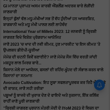
GI ਮਾਨਤਾ ਪ੍ਰਾਪਤ ਅਸਮ ਕਾਰਬੀ ਐਂਗਲੌਂਗ ਅਦਰਕ ਬਾਰੇ ਲੋੜੀਂਦੀ
ਜਾਣਕਾਰੀ
ਇਨ੍ਹਾਂ ਫੁੱਲਾਂ ਵੱਲ ਮਧੂ-ਮੱਖੀਆਂ ਸਭ ਤੋਂ ਵੱਧ ਹੁੰਦੀਆਂ ਹਨ ਆਕਰਸ਼ਿਤ,
ਬਾਗਬਾਨੀ ਅਤੇ ਮਧੂ ਮੱਖੀ ਪਾਲਣ ਲਈ ਲਾਹੇਵੰਦ
International Year of Millets 2023: 12 ਜਨਵਰੀ ਨੂੰ ਕ੍ਰਿਸ਼ੀ
ਜਾਗਰਣ ਵਿਖੇ ਵਿਸ਼ੇਸ਼ ਪ੍ਰੋਗਰਾਮ ਆਯੋਜਿਤ
ਜਾਣੋ 2023 'ਚ ਖਾਦ ਦੀ ਨਵੀ ਕੀਮਤ, ਹੁਣ ਮਾਰਕੀਟ 'ਚ ਇਸ ਕੀਮਤ 'ਤੇ
ਉਪਲਬਧ ਡੀਏਪੀ-ਯੂਰੀਆ
ਮੋਮੋਜ਼ ਦੀ ਚਟਨੀ ਕਿਵੇਂ ਬਣਾਈਏ? ਜਾਣੋ ਮੋਮੋਜ਼ ਸੌਸ ਵਿੱਚ ਵਰਤੀ ਜਾਂਦੀ
ਮਸ਼ਹੂਰ ਲਾਲ ਮਿਰਚ ਬਾਰੇ...
ਕਿਸਾਨ ਮੇਲੇ ਦਾ ਆਯੋਜਨ, ਫਸਲਾਂ ਦੀ ਰਹਿੰਦ-ਖੂੰਹਦ ਦੀ ਸੰਭਾਲ ਕਰਨ ਵਾਲੇ
ਕਿਸਾਨਾਂ ਦਾ ਸਨਮਾਨ
Avocado Cultivation: ਇਹ ਸੂਬਾ ਸਫਲਤਾਪੂਰਵਕ ਕਰ ਰਿਹੈ ਐਵੋਕਾਡੋ
ਦੀ ਕਾਸ਼ਤ, ਜਾਣੋ ਸਹੀ ਤਰੀਕਾ
ਪਸ਼ੂਆਂ ਨੂੰ ਬਾਜਰੇ ਦੀ ਖੁਰਾਕ ਦੇਣ ਦੇ ਫਾਇਦੇ ਅਤੇ ਨੁਕਸਾਨ, ਇੱਕ ਕਲਿੱਕ
ਰਾਹੀਂ ਜਾਣੋ ਪੂਰੀ ਜਾਣਕਾਰੀ
“ਕ੍ਰਿਸ਼ੀ ਜਾਗਰਣ ਪ੍ਰਧਾਨ ਮੰਤਰੀ ਮੋਦੀ ਦੇ IYoM 2023 ਦੇ ਵਿਜ਼ਨ ਦਾ