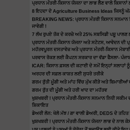
ਪ੍ਰਧਾਨ ਮੰਤਰੀ-ਕਿਸਾਨ ਯੋਜਨਾ ਦਾ ਲਾਭ ਲੈਣ ਵਾਲੇ ਕਿਸਾਨਾਂ ਲ
8 ਇਹਦਾ ਦੇ Agriculture Business Ideas ਜਿਸਨੂੰ ਘੱਟ
BREAKING NEWS: ਪ੍ਰਧਾਨ ਮੰਤਰੀ ਕਿਸਾਨ ਸਨਮਾਨ ਨਿਧੀ 
ਜਾਵੇਗੀ !
7 ਲੱਖ ਰੁਪਏ ਤੱਕ ਦੇ ਕਰਜ਼ੇ ਅਤੇ 25% ਸਬਸਿਡੀ ਪਸ਼ੂ ਪਾ
ਪ੍ਰਧਾਨ ਮੰਤਰੀ-ਕਿਸਾਨ ਯੋਜਨਾ ਅਤੇ ਸਟੇਟਸ, ਆਵੇਦਨ ਦੀ ਪ੍
ਮਹੱਤਵਪੂਰਨ ਦਸਤਾਵੇਜ਼ ਅਤੇ ਪ੍ਰਧਾਨ ਮੰਤਰੀ-ਕਿਸਾਨ ਮੋਬ
ਪਰਵਾਸ ਰੋਕਣ ਲਈ ਕੈਪਟਨ ਸਰਕਾਰ ਦਾ ਵੱਡਾ ਫੈਸਲਾ- ਪੰਜਾਬ 
ICAR: ਕਿਸਾਨ ਫ਼ਸਲ ਦੀ ਕਟਾਈ ਦੇ ਸਮੇਂ ਇਨ੍ਹਾਂ ਸਲਾਹਾਂ ਨ
ਅਰਹਰ ਦੀ ਸਫ਼ਲ ਕਾਸ਼ਤ ਲਈ ਸੁਧਰੇ ਤਰੀਕੇ
ਗਰਮ ਰੁੱਤੀ ਮੂੰਗੀ ਅਤੇ ਮਾਂਹ ਵਿੱਚ ਮੁੱਖ ਕੀੜੇ ਅਤੇ ਬਿਮਾਰੀ
ਗਰਮ ਰੁੱਤ ਦੀ ਮੂੰਗੀ ਅਤੇ ਹਰੀ ਖਾਦ ਦਾ ਮਹੱਤਵ
ਖੁਸ਼ਖਬਰੀ ! ਪ੍ਰਧਾਨ ਮੰਤਰੀ-ਕਿਸਾਨ ਸਨਮਾਨ ਨਿਧੀ ਸਕੀਮ ਦਾ ਕ
ਸ਼ਿਕਾਇਤ
ਡੇਅਰੀ ਲੋਨ: ਖੋਲੋ ਮੱਝ / ਗਾ ਵਾਲੀ ਡੇਅਰੀ, DEDS ਦੇ ਤਹਿ
ਖੁਸ਼ਖਬਰੀ ! ਪ੍ਰਧਾਨ ਮੰਤਰੀ-ਕਿਸਾਨ ਯੋਜਨਾ ਲਾਭ ਦੇ ਨਾਲ ਕੇ
ਪਸ਼ੂ ਪਾਲਕਾਂ ਨੇ ਪਸ਼ੂਆਂ ਨੂੰ ਕੋਰੋਨਾ ਤੋਂ ਬਚਾਉਣ ਲਈ ਕੀਤੇ ਇਹ 