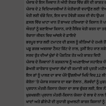
ਪੰਜਾਬ ਦੇ ਇਸ ਨੌਜਵਾਨ ਨੇ ਅੱਧੀ ਏਕੜ ਵਿੱਚ ਗੰਨੇ ਦੀ ਕਾਸ਼ਤ 
ਪੰਜਾਬ ਦੇ 2 ਵਿਦਿਆਰਥੀਆਂ ਨੇ ਖੇਤੀਬਾੜੀ ਵਧਾਉਣ ਲਈ 
ਖੇਤੀ ਲਈ ਚੰਗੇ ਦਿਨ, ਇਸ ਵਾਰ ਹੋਵੇਗੀ ਕਣਕ ਦੀ ਵੱਧ ਉਪਜ
ਫ਼ਸਲ ਵਿੱਚ ਘਾਟਾ ਖਾਨ ਤੋਂ ਬਾਅਦ ਹਰਿਆਣਾ ਦੇ ਕਿਸਾਨ ਨੇ ਪਾਲ
ਔਰਤਾਂ ਨੂੰ ਬਣਾਇਆ ਕਿਸਾਨ, ਜਾਣੋ ਜੈਵਿਕ ਖੇਤੀ ਕਰਨ ਦਾ ਤ
ਰੋਜ਼ਾਨਾ ਜੀਵਨ ਵਿਚ ਆਂਵਲੇ ਦੇ ਫ਼ਾਇਦੇ
ਭਰਪੂਰ ਝਾੜ ਲਈ ਟਮਾਟਰ ਦੀ ਫ਼ਸਲ ਨੂੰ ਕੀੜਿਆਂ ਦੇ ਹਮਲੇ ਤੋ
ਪਸ਼ੂ ਗਰਭ ਅਵਸਥਾ ਟੈਸਟ ਕਿੱਟ ਦੇ ਨਾਲ, ਤੁਸੀਂ ਇਹ ਜਾਣ ਸਕੋਗ
ਸਰਦ ਰੁੱਤ ਦੀਆਂ ਖੁੰਬਾਂ ਦੇ ਪੌਸ਼ਟਿਕ ਤੱਤ ਅਤੇ ਕਾਸ਼ਤ ਵਿਧੀ
ਪੰਜਾਬ ਦੇ ਨੌਜਵਾਨਾਂ ਨੇ ਕੜਕਨਾਥ ਨੂੰ ਅਪਣਾਇਆ ਸਹਾਇਕ ਧੰਦੇ
ਡੇਅਰੀ ਕਾਰੋਬਾਰ ਦੁਆਰਾ ਲੱਖਾਂ ਦੀ ਕਮਾਈ ਕਰੋ ਪ੍ਰਤੀ ਮਹੀ
ਇਸ ਗਾਂ ਨੂੰ ਪਾਲਣ ਦਾ ਭਾਵ ਪੰਜੋ ਉਂਗਲੀਆਂ ਘਿਓ ਵਿਚ,12 ਲੀਟ
ਕੋਰੋਨਾ 'ਤੇ ਪੰਜਾਬ ਸਰਕਾਰ ਦਾ ਵਡਾ ਏਲਾਨ , ਲੋੜਵੰਦਾਂ ਨੂ
ਪ੍ਰਧਾਨ ਮੰਤਰੀ-ਕਿਸਾਨ ਯੋਜਨਾ ਦਾ ਲਾਭ ਚੁੱਕਣ ਲਈ, ਇਸ ਨੰ
ਖੁਸ਼ਖਬਰੀ! ਪ੍ਰਧਾਨ ਮੰਤਰੀ-ਕਿਸਾਨ ਯੋਜਨਾ ਦੇ ਲਾਭ ਦੇ ਨਾਲ ਬ
ਖਾਦਾਂ ਅਤੇ ਡੀਏਪੀ ਦੀ ਸੁਧਾਰੀ ਕੁਆਲਟੀ ਕਾਰਨ ਕਿਸਾਨਾਂ ਨੂ