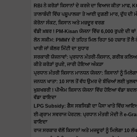
RBI ਨੇ ਕਰੋੜਾਂ ਕਿਸਾਨਾਂ ਦੇ ਕਰਜੇ ਦਾ ਵਿਆਜ ਕੀਤਾ ਮਾਫ, KCC 
ਤਾਲਾਬੰਦੀ ਵਿੱਚ ਪਸ਼ੂਪਾਲਕਾ ਤੇ ਆਈ ਦੁਗਣੀ ਮਾਰ, ਦੁੱਧ ਦੀ 
ਕੋਰੋਨਾ ਸੰਕਟ, ਕਿਸਾਨ ਅਤੇ ਮਜ਼ਦੂਰ ਵਰਗ
ਵੱਡੀ ਖ਼ਬਰ ! PM-Kisan ਯੋਜਨਾ ਵਿੱਚ 6,000 ਰੁਪਏ ਦੀ ਥਾਂ 
ਲੋਨ ਸਕੀਮ: PMMY ਦੇ ਤਹਿਤ ਮਿਲ ਰਿਹਾ 50 ਹਜ਼ਾਰ ਤੋਂ ਲੈ 
ਖਾਰੀ ਜਾਂ ਕੱਲਰ ਮਿੱਟੀ ਦਾ ਸੁਧਾਰ
ਸਰਕਾਰੀ ਯੋਜਨਾਵਾਂ: ਪ੍ਰਧਾਨ ਮੰਤਰੀ-ਕਿਸਾਨ, ਗਰੀਬ ਕਲਿਆ
ਕੀਤੇ ਕਰੋੜਾਂ ਰੁਪਏ, ਜਾਰੀ ਹੋਇਆ ਅੰਕੜਾ
ਪ੍ਰਧਾਨ ਮੰਤਰੀ ਕਿਸਾਨ ਮਾਨਧਨ ਯੋਜਨਾ: ਕਿਸਾਨਾਂ ਨੂੰ ਮਿਲ
ਜਨਧਨ ਖਾਤਾ: 10 ਸਾਲ ਤੋਂ ਵੱਧ ਉਮਰ ਦੇ ਬੱਚਿਆਂ ਲਈ ਖੁਲਵਾਓ
ਖੁਸ਼ਖਬਰੀ ! ਪੀਐਮ ਕਿਸਾਨ ਯੋਜਨਾ ਵਿੱਚ ਹੋਇਆ ਵੱਡਾ ਬਦਲਾਵ,
ਵੱਡਾ ਫਾਇਦਾ
LPG Subsidy: ਗੈਸ ਸਬਸਿਡੀ ਦਾ ਪੈਸਾ ਖਾਤੇ ਵਿੱਚ ਆਇਆ ਹੈ 
ਈ-ਗ੍ਰਾਮ ਸਵਰਾਜ ਪੋਰਟਲ: ਪ੍ਰਧਾਨ ਮੰਤਰੀ ਮੋਦੀ ਨੇ e-Gra
ਫਾਇਦਾ
ਰਾਜ ਸਰਕਾਰ ਵੱਲੋਂ ਕਿਸਾਨਾਂ ਅਤੇ ਮਜਦੂਰਾਂ ਨੂੰ ਮਿਲੇਗਾ 10 