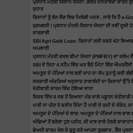
ਪ੍ਰਧਾਨ ਮੰਤਰੀ ਕਿਸਾਨ ਯੋਜਨਾ: ਗ਼ਲਤ ਦਸਤਾਵੇਜ਼ਾਂ ਕਾਰ
ਸੁਧਾਰ
ਕਿਸਾਨਾਂ ਨੂੰ ਲੋਨ ਲੈਣ ਵਿਚ ਮਿਲੇਗੀ ਮਦਦ , ਜਾਣੋ ਕਿ ਹੈ
ਖੁਸ਼ਖਬਰੀ ! ਪ੍ਰਧਾਨ ਮੰਤਰੀ-ਕਿਸਾਨ ਯੋਜਨਾ ਦੀ ਨਵੀਂ ਸੂਚੀ ਹ
ਜਾਣਕਾਰੀ
SBI Agri Gold Loan: ਕਿਸਾਨਾਂ ਲਈ ਸਬਤੋ ਘੱਟ ਵਿਆਜ਼ '
ਅਪਲਾਈ
ਪ੍ਰਧਾਨ ਮੰਤਰੀ ਫਸਲ ਬੀਮਾ ਯੋਜਨਾ (PMFBY) ਦਾ ਕਲੇਮ ਲ
SBI ਦੇ ਰਿਹਾ 4 ਸਟੈਪ ਵਿੱਚ ਘਰ ਬੈਠੇ ਮਿੰਟਾ ਵਿੱਚ ਐਮਰਜੈਂਸੀ
ਅਮਰੂਦ ਦੇ ਪੱਤਿਆਂ ਨਾਲ ਬਣੀ ਚਾਹ ਦਾ ਕੱਪ ਤੁਹਾਨੂੰ ਕਈ ਗੰਭ
ਸਰਕਾਰੀ ਅੰਕੜਿਆਂ ਅਨੁਸਾਰ ਤਾਲਾਬੰਦੀ ਦਾ ਕਿਸਾਨਾਂ ਉੱਤੇ ਇ
ਖੇਤੀਬਾੜੀ ਕਾਰਜ ਵਿੱਚ ਹੋਇਆ ਵਾਧਾ
ਵਿਸ਼ਵ ਵਿੱਚ 8 ਸਭ ਤੋਂ ਜ਼ਿਆਦਾ ਮੰਗ ਵਾਲੇ ਪਸ਼ੂਧਨ ਖੇਤੀਬਾੜੀ
ਪਾਣੀ ਨਾ ਪੀਣ ਤੇ ਸ਼ਰੀਰ ਦਿੰਦਾ ਹੈ ਪਾਣੀ ਦੇ ਕਮੀ ਦੇ ਸੰਕੇਤ,
ਅਮਰੂਦ ਦੇ ਪੱਤਿਆਂ ਦੇ ਲਾਭ: ਅਮਰੂਦ ਦੇ ਪੱਤਿਆਂ ਨਾਲ ਵਾਲ ਝ
ਅੰਡਿਆਂ ਤੋਂ ਬਣੇਗਾ ਹੁਣ ਪਨੀਰ, ਕੀ ਖਾਣ ਵਾਲੇ ਹੋਣਗੇ ਸ਼ਾਕਾਹਾ
ਡੇਅਰੀ ਫਾਰਮ ਖੋਲ ਕੇ ਸ਼ੁਰੂ ਕਰੋ ਆਪਣਾ ਰੁਜ਼ਗਾਰ , ਬੈਂਕ ਪ੍