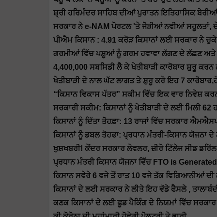
ਸ਼੍ਰੀ ਹਰਿਮੰਦਰ ਸਾਹਿਬ ਦੀਆਂ ਪੁਰਾਤਨ ਇਤਿਹਾਸਿਕ ਬੇਰੀਆਂ 
ਸਰਕਾਰ ਨੇ e-NAM ਪੋਰਟਲ 'ਤੇ ਜੋੜੀਆਂ ਨਵੀਆਂ ਸਹੂਲਤਾਂ, ਦੇਸ਼ 
ਪੀਐਮ ਕਿਸਾਨ : 4.91 ਕਰੋੜ ਕਿਸਾਨਾਂ ਲਈ ਸਰਕਾਰ ਨੇ ਚੁਕ
ਗਰਮੀਆਂ ਵਿੱਚ ਪਸ਼ੂਆਂ ਨੂੰ ਗਰਮ ਹਵਾਵਾ ਲੱਗਣ ਦੇ ਲੱਛਣ ਅਤ
4,400,000 ਸਬਸਿਡੀ ਲੈ ਕੇ ਖੇਤੀਬਾੜੀ ਕਾਰੋਬਾਰ ਸ਼ੁਰੂ ਕਰ
ਖੇਤੀਬਾੜੀ ਦੇ ਨਾਲ ਘੱਟ ਲਾਗਤ ਤੇ ਸ਼ੁਰੂ ਕਰੋ ਇਹ 7 ਕਾਰੋਬਾਰ,
“ਕਿਸਾਨ ਵਿਕਾਸ ਪੱਤਰ” ਸਕੀਮ ਵਿੱਚ ਇਕ ਵਾਰ ਨਿਵੇਸ਼ ਕਰਨ ਨਾ
ਸਰਕਾਰੀ ਸਕੀਮ: ਕਿਸਾਨਾਂ ਨੂੰ ਖੇਤੀਬਾੜੀ ਦੇ ਲਈ ਮਿਲੀ 62 ਹ
ਕਿਸਾਨਾਂ ਨੂੰ ਦਿੱਤਾ ਤੋਹਫ਼ਾ: 13 ਰਾਜਾਂ ਵਿੱਚ ਸਰਕਾਰ ਐਮਐਸਪ
ਕਿਸਾਨਾਂ ਨੂੰ ਡਬਲ ਤੋਹਫਾ: ਪ੍ਰਧਾਨ ਮੰਤਰੀ-ਕਿਸਾਨ ਯੋਜਨਾ 
ਖੁਸ਼ਖਬਰੀ! ਕੇਂਦਰ ਸਰਕਾਰ ਲੇਵਲਰ, ਜ਼ੀਰੋ ਟਿੱਲੇਜ ਸੀਡ ਡਰਿ
ਪ੍ਰਧਾਨ ਮੰਤਰੀ ਕਿਸਾਨ ਯੋਜਨਾ ਵਿੱਚ FTO is Generat
ਕਿਸਾਨ ਸਵੇਰੇ 6 ਵਜੇ ਤੋਂ ਰਾਤ 10 ਵਜੇ ਤੱਕ ਵਿਗਿਆਨੀਆਂ ਦ
ਕਿਸਾਨਾਂ ਦੇ ਲਈ ਸਰਕਾਰ ਨੇ ਲੀਤੇ ਇਹ ਵੱਡੇ ਫੈਸਲੇ , ਤਾਲਾ
ਕਣਕ ਕਿਸਾਨਾਂ ਦੇ ਲਈ ਫੂਡ ਪੈਕਿੰਗ ਦੇ ਨਿਯਮਾਂ ਵਿੱਚ ਸਰਕਾਰ 
ਕੀ ਕੋਰੋਨਾ ਦੀ ਮਹਾਂਮਾਰੀ ਹੋਵੇਗੀ ਪੋਲਟਰੀ ਤੇ ਭਾਰੀ