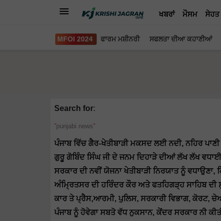
ਖਬਰਾਂ
ਮੌਸਮ
ਸੇਹਤ
MFOI 2024
ਫਾਰਮ ਮਸ਼ੀਨਰੀ
ਸਫਲਤਾ ਦੀਆ ਕਹਾਣੀਆਂ
Search for
:
punjabi news
ਪੰਜਾਬ ਵਿੱਚ ਗੈਰ-ਖੇਤੀਬਾੜੀ ਮਕਸਦ ਲਈ ਨਦੀ, ਨਹਿਰ ਪਾਣੀ ਦ
ਗੁਰੂ ਗੋਬਿੰਦ ਸਿੰਘ ਜੀ ਦੇ ਜਨਮ ਦਿਹਾੜੇ ਦੀਆਂ ਲੱਖ ਲੱਖ ਵਧਾ
ਸਰਕਾਰ ਦੀ ਨਵੀਂ ਯੋਜਨਾ ਖੇਤੀਬਾੜੀ ਨਿਰਯਾਤ ਨੂੰ ਵਧਾਉਣਾ, 
ਅੰਮ੍ਰਿਤਸਰ ਦੀ ਹਰਿੰਦਰ ਕੌਰ ਅਤੇ ਫਤਹਿਗੜ੍ਹ ਸਾਹਿਬ ਦੀ ਸ
ਕਾਰ ਤੇ ਪ੍ਰੈਸ,ਆਰਮੀ, ਪੁਲਿਸ, ਸਰਕਾਰੀ ਵਿਭਾਗ, ਕੋਰਟ, 
ਪੰਜਾਬ ਨੂੰ ਹੋਵੇਗਾ ਸਬਤੋ ਵੱਧ ਨੁਕਸਾਨ, ਕੇਂਦਰ ਸਰਕਾਰ ਨੀ ਕ